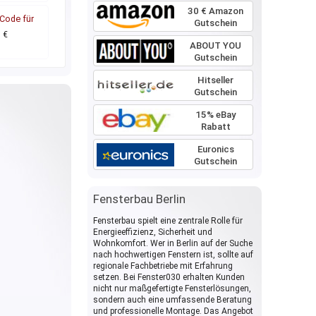
30 € Amazon
Code für
Gutschein
6 €
ABOUT YOU
Gutschein
Hitseller
Gutschein
15% eBay
Rabatt
Euronics
Gutschein
Fensterbau Berlin
Fensterbau spielt eine zentrale Rolle für
Energieeffizienz, Sicherheit und
Wohnkomfort. Wer in Berlin auf der Suche
nach hochwertigen Fenstern ist, sollte auf
regionale Fachbetriebe mit Erfahrung
setzen. Bei Fenster030 erhalten Kunden
nicht nur maßgefertigte Fensterlösungen,
sondern auch eine umfassende Beratung
und professionelle Montage. Das Angebot