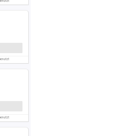
enutzt
enutzt
enutzt