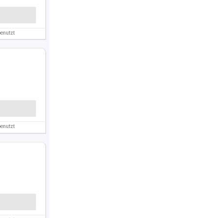
enutzt
enutzt