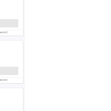
enutzt
enutzt