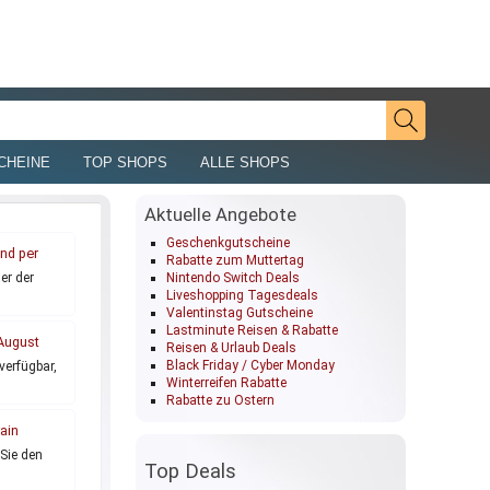
CHEINE
TOP SHOPS
ALLE SHOPS
Aktuelle Angebote
Geschenkgutscheine
nd per
Rabatte zum Muttertag
Nintendo Switch Deals
er der
Liveshopping Tagesdeals
Valentinstag Gutscheine
Lastminute Reisen & Rabatte
August
Reisen & Urlaub Deals
Black Friday / Cyber Monday
verfügbar,
Winterreifen Rabatte
Rabatte zu Ostern
ain
Sie den
Top Deals