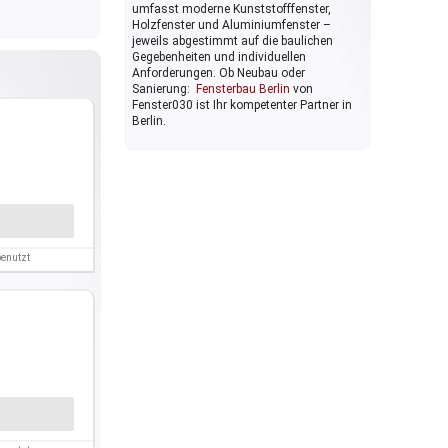
umfasst moderne Kunststofffenster,
Holzfenster und Aluminiumfenster –
jeweils abgestimmt auf die baulichen
Gegebenheiten und individuellen
Anforderungen. Ob Neubau oder
Sanierung:
Fensterbau Berlin
von
Fenster030 ist Ihr kompetenter Partner in
Berlin.
enutzt