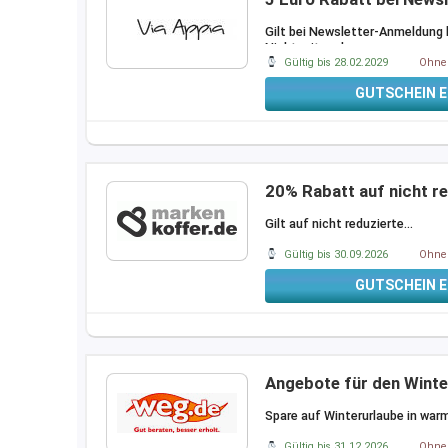
Gilt bei Newsletter-Anmeldung 
Nicht mit anderen
…
Gültig bis 28.02.2029
Ohne 
GUTSCHEIN E
20% Rabatt auf nicht re
Gilt auf nicht reduzierte
…
Gültig bis 30.09.2026
Ohne 
GUTSCHEIN E
Angebote für den Wint
Spare auf Winterurlaube in warm
Gültig bis 31.12.2026
Ohne 