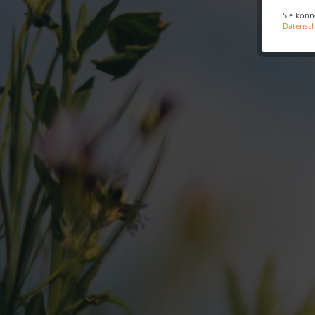
Sie könn
Datensc