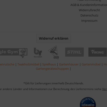
AGB & Kundeninformatio
Widerrufsrecht
Datenschutz
Impressum
Widerruf erklären
lenrutsche
|
Teakholzmöbel
|
Spielhaus
|
Gartenhäuser
|
Gartenmöbel
|
Ho
Gartengeräteschuppen
|
*Gilt für Lieferungen innerhalb Deutschlands.
für andere Länder und Informationen zur Berechnung des Liefertermins siehe
Ver