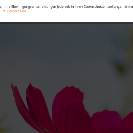
en Ihre Einwilligungsentscheidungen jederzeit in Ihren Datenschutzeinstellungen ände
hutz
|
Impressum