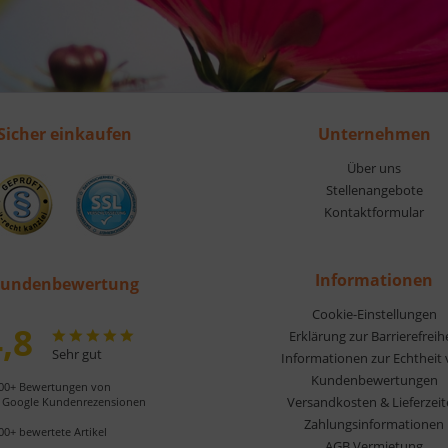
Sicher einkaufen
Unternehmen
Über uns
Stellenangebote
Kontaktformular
Informationen
undenbewertung
Cookie-Einstellungen
,8
Erklärung zur Barrierefreih
Sehr gut
Informationen zur Echtheit
Kundenbewertungen
00+ Bewertungen von
Versandkosten & Lieferzei
Google Kundenrezensionen
Zahlungsinformationen
00+ bewertete Artikel
AGB Vermietung