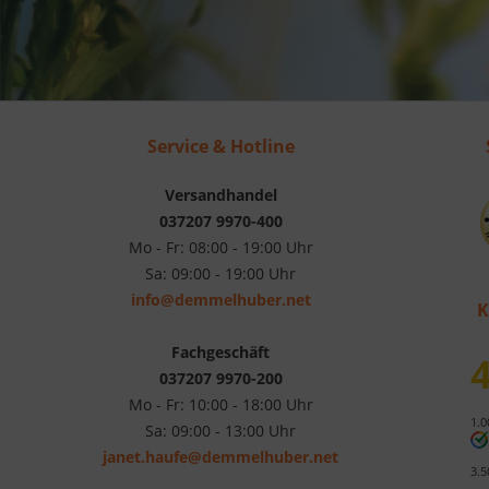
Service & Hotline
Versandhandel
037207 9970-400
Mo - Fr: 08:00 - 19:00 Uhr
Sa: 09:00 - 19:00 Uhr
info@demmelhuber.net
K
Fachgeschäft
4
037207 9970-200
Mo - Fr: 10:00 - 18:00 Uhr
1.0
Sa: 09:00 - 13:00 Uhr
janet.haufe@demmelhuber.net
3.5