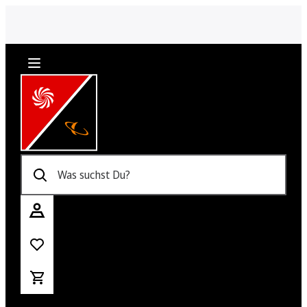
Was suchst Du?