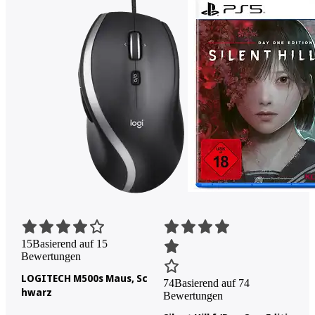
15
Basierend auf 15
Bewertungen
LOGITECH M500s Maus, Sc
74
Basierend auf 74
hwarz
Bewertungen