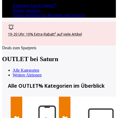
Exklusive App-Coupons¹⁰
Punkte sammeln
Termin im Markt für Beratung und Services
19-20 Uhr: 10% Extra-Rabatt² auf viele Artikel
Deals zum Sparpreis
OUTLET bei Saturn
Alle Kategorien
Weitere Aktionen
Alle OUTLET% Kategorien im Überblick