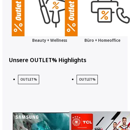
Beauty + Wellness
Büro + Homeoffice
Unsere OUTLET% Highlights
OUTLET%
OUTLET%