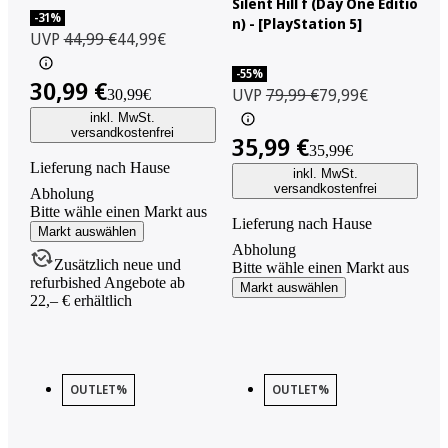
Silent Hill f (Day One Editio
-31%
n) - [PlayStation 5]
UVP
44,99 €
44,99€
-55%
30,99 €
UVP
79,99 €
79,99€
30,99€
inkl. MwSt.
versandkostenfrei
35,99 €
35,99€
Lieferung nach Hause
inkl. MwSt.
versandkostenfrei
Abholung
Bitte wähle einen Markt aus
Lieferung nach Hause
Markt auswählen
Abholung
Zusätzlich neue und
Bitte wähle einen Markt aus
refurbished Angebote ab
Markt auswählen
22,– € erhältlich
OUTLET%
OUTLET%