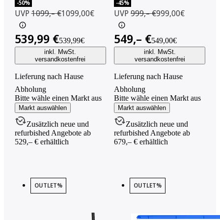
-50%
-45%
UVP
1099,– €
1099,00€
UVP
999,– €
999,00€
539,99 €
549,– €
539,99€
549,00€
inkl. MwSt.
inkl. MwSt.
versandkostenfrei
versandkostenfrei
Lieferung nach Hause
Lieferung nach Hause
Abholung
Abholung
Bitte wähle einen Markt aus
Bitte wähle einen Markt aus
Markt auswählen
Markt auswählen
Zusätzlich neue und
Zusätzlich neue und
refurbished Angebote ab
refurbished Angebote ab
529,– € erhältlich
679,– € erhältlich
OUTLET%
OUTLET%