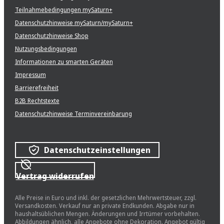
Teilnahmebedingungen mySaturn+
Datenschutzhinweise mySaturn/mySaturn+
Datenschutzhinweise Shop
Nutzungsbedingungen
Informationen zu smarten Geräten
Impressum
Barrierefreiheit
B2B Rechtstexte
Datenschutzhinweise Terminvereinbarung
Datenschutzeinstellungen
Vertrag widerrufen
Alle Preise in Euro und inkl. der gesetzlichen Mehrwertsteuer, zzgl.
Versandkosten. Verkauf nur an private Endkunden. Abgabe nur in
haushaltsüblichen Mengen. Änderungen und Irrtümer vorbehalten.
Abbildungen ähnlich, alle Angebote ohne Dekoration. Angebot gültig