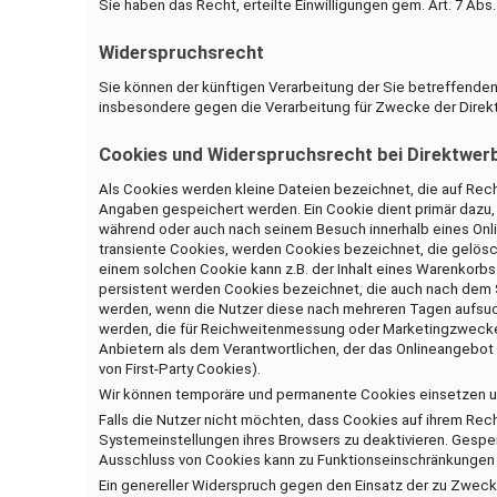
Sie haben das Recht, erteilte Einwilligungen gem. Art. 7 Abs
Widerspruchsrecht
Sie können der künftigen Verarbeitung der Sie betreffend
insbesondere gegen die Verarbeitung für Zwecke der Direk
Cookies und Widerspruchsrecht bei Direktwer
Als Cookies werden kleine Dateien bezeichnet, die auf Re
Angaben gespeichert werden. Ein Cookie dient primär dazu,
während oder auch nach seinem Besuch innerhalb eines Onli
transiente Cookies, werden Cookies bezeichnet, die gelös
einem solchen Cookie kann z.B. der Inhalt eines Warenkorbs
persistent werden Cookies bezeichnet, die auch nach dem
werden, wenn die Nutzer diese nach mehreren Tagen aufsuc
werden, die für Reichweitenmessung oder Marketingzwecke 
Anbietern als dem Verantwortlichen, der das Onlineangebot
von First-Party Cookies).
Wir können temporäre und permanente Cookies einsetzen un
Falls die Nutzer nicht möchten, dass Cookies auf ihrem Re
Systemeinstellungen ihres Browsers zu deaktivieren. Gesp
Ausschluss von Cookies kann zu Funktionseinschränkungen 
Ein genereller Widerspruch gegen den Einsatz der zu Zwecke