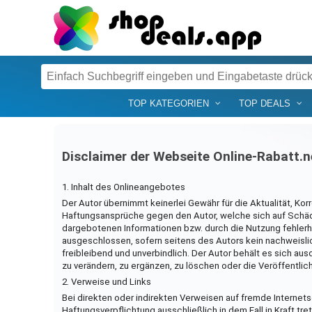
TOP KATEGORIEN
TOP DEALS
Disclaimer der Webseite Online-Rabatt.n
1. Inhalt des Onlineangebotes
Der Autor übernimmt keinerlei Gewähr für die Aktualität, Korr
Haftungsansprüche gegen den Autor, welche sich auf Schäden
dargebotenen Informationen bzw. durch die Nutzung fehlerha
ausgeschlossen, sofern seitens des Autors kein nachweislic
freibleibend und unverbindlich. Der Autor behält es sich a
zu verändern, zu ergänzen, zu löschen oder die Veröffentlic
2. Verweise und Links
Bei direkten oder indirekten Verweisen auf fremde Internet
Haftungsverpflichtung ausschließlich in dem Fall in Kraft tr