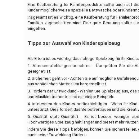
Eine Kaufberatung für Familienprodukte sollte auch auf di
Kinder möglicherweise spezielle Bettwäsche oder Kindermö
Insgesamt ist es wichtig, eine Kaufberatung für Familienpro
Familien zugeschnitten sind. Eine gute Beratung sollte auc
eingehen.
Tipps zur Auswahl von Kinderspielzeug
Als Eltern ist es wichtig, das richtige Spielzeug für Ihr Kin
1. Altersempfehlungen beachten - Überprüfen Sie die Al
geeignet ist.
2. Sicherheit geht vor - Achten Sie auf mögliche Gefahrenq
aus schädlichen Materialien hergestellt ist.
3. Fördern der Entwicklung - Wählen Sie Spielzeug aus, das 
und Musikinstrumente sind nur einige Beispiele.
4. Interessen des Kindes berücksichtigen - Wenn Ihr Kind
unterstützt. Dies fördert das Selbstvertrauen und die Kreativ
5. Qualität statt Quantität - Es ist besser, weniger, 
Hochwertiges Spielzeug hält länger und bietet mehr Nutzen
Indem Sie diese Tipps befolgen, können Sie sicherstellen, 
auch seine Entwicklung fördert.