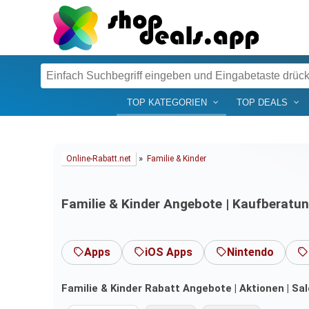
TOP KATEGORIEN
TOP DEALS
»
Online-Rabatt.net
Familie & Kinder
Familie & Kinder Angebote | Kaufberatu
Apps
iOS Apps
Nintendo
Familie & Kinder Rabatt Angebote | Aktionen | Sal