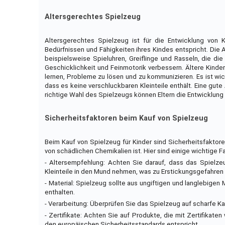
Altersgerechtes Spielzeug
Altersgerechtes Spielzeug ist für die Entwicklung von 
Bedürfnissen und Fähigkeiten ihres Kindes entspricht. Die 
beispielsweise Spieluhren, Greiflinge und Rasseln, die die
Geschicklichkeit und Feinmotorik verbessern. Ältere Kinde
lernen, Probleme zu lösen und zu kommunizieren. Es ist wic
dass es keine verschluckbaren Kleinteile enthält. Eine gute 
richtige Wahl des Spielzeugs können Eltern die Entwicklung i
Sicherheitsfaktoren beim Kauf von Spielzeug
Beim Kauf von Spielzeug für Kinder sind Sicherheitsfaktore
von schädlichen Chemikalien ist. Hier sind einige wichtige 
- Altersempfehlung: Achten Sie darauf, dass das Spielzeu
Kleinteile in den Mund nehmen, was zu Erstickungsgefahren 
- Material: Spielzeug sollte aus ungiftigen und langlebigen
enthalten.
- Verarbeitung: Überprüfen Sie das Spielzeug auf scharfe Ka
- Zertifikate: Achten Sie auf Produkte, die mit Zertifikat
den europäischen Sicherheitsstandards entspricht.