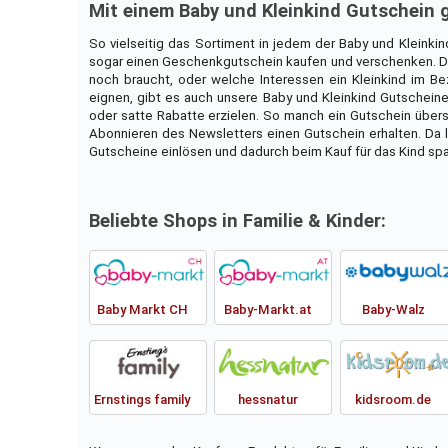
Mit einem Baby und Kleinkind Gutschein g
So vielseitig das Sortiment in jedem der Baby und Kleinkin
sogar einen Geschenkgutschein kaufen und verschenken. Di
noch braucht, oder welche Interessen ein Kleinkind im B
eignen, gibt es auch unsere Baby und Kleinkind Gutscheine
oder satte Rabatte erzielen. So manch ein Gutschein überst
Abonnieren des Newsletters einen Gutschein erhalten. Da l
Gutscheine einlösen und dadurch beim Kauf für das Kind spa
Beliebte Shops in Familie & Kinder:
Baby Markt CH
Baby-Markt.at
Baby-Walz
Ernstings family
hessnatur
kidsroom.de