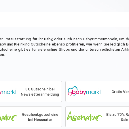
er Erstausstattung für Ihr Baby, oder auch nach Babyzimmermöbeln, um 
by und Kleinkind Gutscheine ebenso profitieren, wie wenn Sie lediglich 
scheine gibt es für viele online Shops und die unterschiedlichsten Artik
en.
5€ Gutschein bei
Gratis Ve
Newsletteranmeldung
Geschenkgutscheine
Bis zu 70% R
bei Hessnatur
Sale