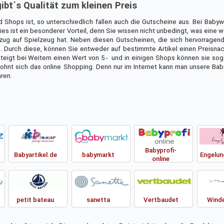
ibt´s Qualität zum kleinen Preis
d Shops ist, so unterschiedlich fallen auch die Gutscheine aus. Bei Baby
es ist ein besonderer Vorteil, denn Sie wissen nicht unbedingt, was ein
ezug auf Spielzeug hat. Neben diesen Gutscheinen, die sich hervorragen
. Durch diese, können Sie entweder auf bestimmte Artikel einen Preisnac
eigt bei Weitem einen Wert von 5.-  und in einigen Shops können sie sog
ohnt sich das online Shopping. Denn nur im Internet kann man unsere Bab
ren.
Babyprofi-
Babyartikel.de
babymarkt
Engelun
online
petit bateau
sanetta
Vertbaudet
Winde