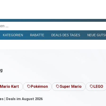
KATEGORIEN
RABATTE
DEALS DES TAGES
NEUE GUTS
ng
Mario Kart
Pokémon
Super Mario
LEGO
es | Deals im August 2026