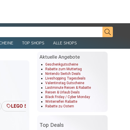
CHEINE
TOP SHOPS
ALLE SHOPS
Aktuelle Angebote
Geschenkgutscheine
Rabatte zum Muttertag
Nintendo Switch Deals
Liveshopping Tagesdeals
Valentinstag Gutscheine
Lastminute Reisen & Rabatte
Reisen & Urlaub Deals
Black Friday / Cyber Monday
Winterreifen Rabatte
LEGO Star Wars
PLAYMOBIL
cybex
Rabatte zu Ostern
Top Deals