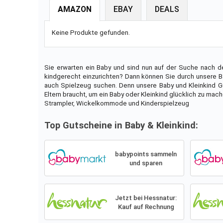
AMAZON
EBAY
DEALS
Keine Produkte gefunden.
Sie erwarten ein Baby und sind nun auf der Suche nach d
kindgerecht einzurichten? Dann können Sie durch unsere Ba
auch Spielzeug suchen. Denn unsere Baby und Kleinkind Gut
Eltern braucht, um ein Baby oder Kleinkind glücklich zu mach
Strampler, Wickelkommode und Kinderspielzeug
Top Gutscheine in Baby & Kleinkind:
babypoints sammeln
und sparen
Jetzt bei Hessnatur:
Kauf auf Rechnung