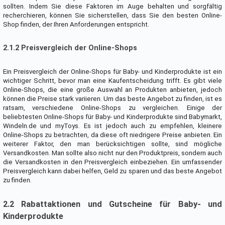
sollten. Indem Sie diese Faktoren im Auge behalten und sorgfältig
recherchieren, können Sie sicherstellen, dass Sie den besten Online-
Shop finden, der Ihren Anforderungen entspricht.
2.1.2 Preisvergleich der Online-Shops
Ein Preisvergleich der Online-Shops für Baby- und Kinderprodukte ist ein
wichtiger Schritt, bevor man eine Kaufentscheidung trifft. Es gibt viele
Online-Shops, die eine große Auswahl an Produkten anbieten, jedoch
können die Preise stark variieren. Um das beste Angebot zu finden, ist es
ratsam, verschiedene Online-Shops zu vergleichen. Einige der
beliebtesten Online-Shops für Baby- und Kinderprodukte sind Babymarkt,
Windeln.de und myToys. Es ist jedoch auch zu empfehlen, kleinere
Online-Shops zu betrachten, da diese oft niedrigere Preise anbieten. Ein
weiterer Faktor, den man berücksichtigen sollte, sind mögliche
Versandkosten. Man sollte also nicht nur den Produktpreis, sondern auch
die Versandkosten in den Preisvergleich einbeziehen. Ein umfassender
Preisvergleich kann dabei helfen, Geld zu sparen und das beste Angebot
zu finden.
2.2 Rabattaktionen und Gutscheine für Baby- und
Kinderprodukte