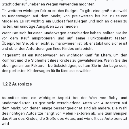
Stadt oder auf unebenen Wegen verwenden möchten.
Ein weiterer wichtiger Faktor ist das Budget. Es gibt eine große Auswahl
an Kinderwagen auf dem Markt, von preiswerten bis hin zu teuren
Modellen. Es ist wichtig, ein Budget festzulegen und sich an dieses zu
halten, um unnötige Ausgaben zu vermeiden.
Wenn Sie sich für einen Kinderwagen entschieden haben, sollten Sie ihn
vor dem Kauf ausprobieren und auf seine Funktionalität testen.
Überprüfen Sie, ob er leicht zu manövrieren ist, ob er stabil und sicher ist
und ob er den Anforderungen Ihres Kindes entspricht.
Insgesamt ist ein Kinderwagen ein wichtiger Kauf für Eltern, um den
Komfort und die Sicherheit ihres Kindes zu gewährleisten. Wenn Sie die
oben genannten Faktoren berücksichtigen, sollten Sie in der Lage sein,
den perfekten Kinderwagen für Ihr Kind auszuwählen.
1.2.2 Autositze
Autositze sind ein wichtiger Aspekt bei der Wahl von Baby- und
Kinderprodukten. Es gibt viele verschiedene Arten von Autositzen auf
dem Markt, von denen einige besser geeignet sind als andere. Die Wahl
des richtigen Autositze hängt von vielen Faktoren ab, wie zum Beispiel
das Alter des Kindes, die Größe des Autos, und wie oft das Auto benutzt
wird.