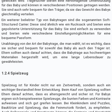
gewickelt wird. Tragetücher bieten eine hervorragende Unterstützung
für das Baby und können in verschiedenen Positionen getragen werden.
Sie sind auch sehr bequem für den Träger, da sie das Gewicht des Babys
gleichmäßig verteilen.
Ein weiterer beliebter Typ von Babytragen sind die sogenannten Soft-
Structured Carrier. Diese sind ähnlich wie ein Rucksack und bieten eine
gepolsterte Unterstützung für das Baby. Sie sind einfach zu verwenden
und bieten viele verschiedene Einstellungsmöglichkeiten für eine
bequeme Passform.
Unabhängig von der Art der Babytrage, die man wählt, ist es wichtig, dass
sie sicher und bequem für sowohl das Baby als auch den Träger ist.
Eltern sollten auch darauf achten, dass die Babytrage aus hochwertigen
Materialien hergestellt wird, um eine lange Lebensdauer zu
gewährleisten.
1.2.4 Spielzeug
Spielzeug ist für Kinder nicht nur ein Zeitvertreib, sondern auch ein
wichtiger Bestandteil ihrer Entwicklung. Beim Kauf von Spielzeug sollten
Eltern darauf achten, dass es altersgerecht und sicher ist. Für Babys
eignen sich beispielsweise Spielzeuge, die bunten Farben und Kontraste
aufweisen und sich gut greifen lassen. Bei Kleinkindern sind Puzzles,
Bauklötze und Spielzeug, das die Feinmotorik fördert, zu empfehlen.