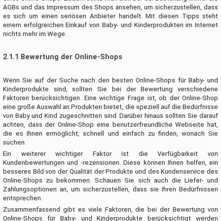
AGBs und das Impressum des Shops ansehen, um sicherzustellen, dass
es sich um einen seriösen Anbieter handelt. Mit diesen Tipps steht
einem erfolgreichen Einkauf von Baby- und Kinderprodukten im Internet
nichts mehr im Wege.
2.1.1 Bewertung der Online-Shops
Wenn Sie auf der Suche nach den besten Online-Shops für Baby- und
Kinderprodukte sind, sollten Sie bei der Bewertung verschiedene
Faktoren berücksichtigen. Eine wichtige Frage ist, ob der Online-Shop
eine große Auswahl an Produkten bietet, die speziell auf die Bedürfnisse
von Baby und Kind zugeschnitten sind. Darüber hinaus sollten Sie darauf
achten, dass der Online-Shop eine benutzerfreundliche Webseite hat,
die es Ihnen ermöglicht, schnell und einfach zu finden, wonach Sie
suchen.
Ein weiterer wichtiger Faktor ist die Verfügbarkeit von
Kundenbewertungen und -rezensionen. Diese können Ihnen helfen, ein
besseres Bild von der Qualität der Produkte und des Kundenservice des
Online-Shops zu bekommen. Schauen Sie sich auch die Liefer- und
Zahlungsoptionen an, um sicherzustellen, dass sie Ihren Bedürfnissen
entsprechen.
Zusammenfassend gibt es viele Faktoren, die bei der Bewertung von
Online-Shops für Baby- und Kinderprodukte berücksichtigt werden