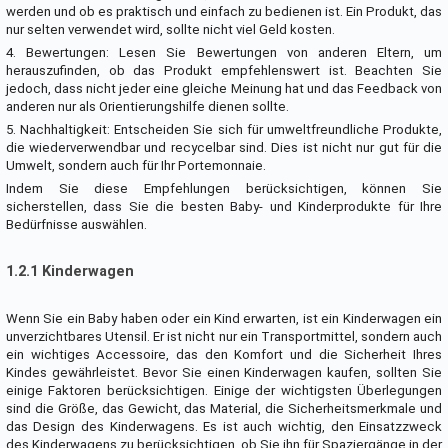
werden und ob es praktisch und einfach zu bedienen ist. Ein Produkt, das
nur selten verwendet wird, sollte nicht viel Geld kosten.
4. Bewertungen: Lesen Sie Bewertungen von anderen Eltern, um
herauszufinden, ob das Produkt empfehlenswert ist. Beachten Sie
jedoch, dass nicht jeder eine gleiche Meinung hat und das Feedback von
anderen nur als Orientierungshilfe dienen sollte.
5. Nachhaltigkeit: Entscheiden Sie sich für umweltfreundliche Produkte,
die wiederverwendbar und recycelbar sind. Dies ist nicht nur gut für die
Umwelt, sondern auch für Ihr Portemonnaie.
Indem Sie diese Empfehlungen berücksichtigen, können Sie
sicherstellen, dass Sie die besten Baby- und Kinderprodukte für Ihre
Bedürfnisse auswählen.
1.2.1 Kinderwagen
Wenn Sie ein Baby haben oder ein Kind erwarten, ist ein Kinderwagen ein
unverzichtbares Utensil. Er ist nicht nur ein Transportmittel, sondern auch
ein wichtiges Accessoire, das den Komfort und die Sicherheit Ihres
Kindes gewährleistet. Bevor Sie einen Kinderwagen kaufen, sollten Sie
einige Faktoren berücksichtigen. Einige der wichtigsten Überlegungen
sind die Größe, das Gewicht, das Material, die Sicherheitsmerkmale und
das Design des Kinderwagens. Es ist auch wichtig, den Einsatzzweck
des Kinderwagens zu berücksichtigen, ob Sie ihn für Spaziergänge in der