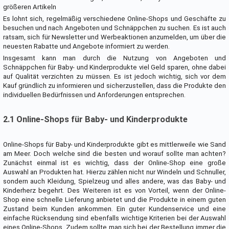
größeren Artikeln
Es lohnt sich, regelmäßig verschiedene Online-Shops und Geschäfte zu
besuchen und nach Angeboten und Schnäppchen zu suchen. Es ist auch
ratsam, sich für Newsletter und Werbeaktionen anzumelden, um über die
neuesten Rabatte und Angebote informiert zu werden.
Insgesamt kann man durch die Nutzung von Angeboten und
Schnäppchen für Baby- und Kinderprodukte viel Geld sparen, ohne dabei
auf Qualität verzichten zu müssen. Es ist jedoch wichtig, sich vor dem
Kauf gründlich zu informieren und sicherzustellen, dass die Produkte den
individuellen Bedürfnissen und Anforderungen entsprechen.
2.1 Online-Shops für Baby- und Kinderprodukte
Online-Shops für Baby- und Kinderprodukte gibt es mittlerweile wie Sand
am Meer. Doch welche sind die besten und worauf sollte man achten?
Zunächst einmal ist es wichtig, dass der Online-Shop eine große
Auswahl an Produkten hat. Hierzu zählen nicht nur Windeln und Schnuller,
sondern auch Kleidung, Spielzeug und alles andere, was das Baby- und
Kinderherz begehrt. Des Weiteren ist es von Vorteil, wenn der Online-
Shop eine schnelle Lieferung anbietet und die Produkte in einem guten
Zustand beim Kunden ankommen. Ein guter Kundenservice und eine
einfache Rücksendung sind ebenfalls wichtige Kriterien bei der Auswahl
eines Online-Shops. Zudem sollte man sich bei der Bestellung immer die