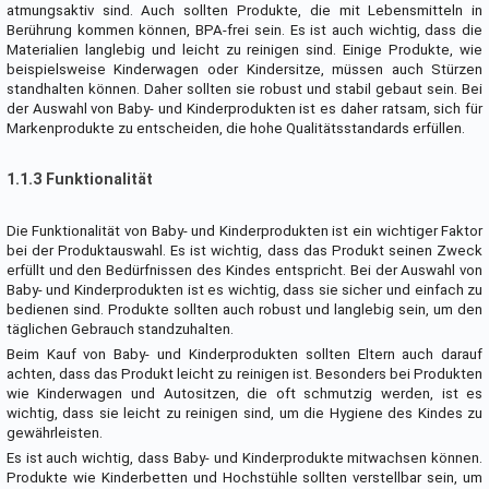
atmungsaktiv sind. Auch sollten Produkte, die mit Lebensmitteln in
Berührung kommen können, BPA-frei sein. Es ist auch wichtig, dass die
Materialien langlebig und leicht zu reinigen sind. Einige Produkte, wie
beispielsweise Kinderwagen oder Kindersitze, müssen auch Stürzen
standhalten können. Daher sollten sie robust und stabil gebaut sein. Bei
der Auswahl von Baby- und Kinderprodukten ist es daher ratsam, sich für
Markenprodukte zu entscheiden, die hohe Qualitätsstandards erfüllen.
1.1.3 Funktionalität
Die Funktionalität von Baby- und Kinderprodukten ist ein wichtiger Faktor
bei der Produktauswahl. Es ist wichtig, dass das Produkt seinen Zweck
erfüllt und den Bedürfnissen des Kindes entspricht. Bei der Auswahl von
Baby- und Kinderprodukten ist es wichtig, dass sie sicher und einfach zu
bedienen sind. Produkte sollten auch robust und langlebig sein, um den
täglichen Gebrauch standzuhalten.
Beim Kauf von Baby- und Kinderprodukten sollten Eltern auch darauf
achten, dass das Produkt leicht zu reinigen ist. Besonders bei Produkten
wie Kinderwagen und Autositzen, die oft schmutzig werden, ist es
wichtig, dass sie leicht zu reinigen sind, um die Hygiene des Kindes zu
gewährleisten.
Es ist auch wichtig, dass Baby- und Kinderprodukte mitwachsen können.
Produkte wie Kinderbetten und Hochstühle sollten verstellbar sein, um