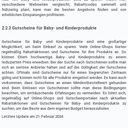
verschiedene Webseiten vergleicht, Rabattcodes sammelt und
frühzeitig plant, kann man die besten Angebote finden und von
erheblichen Einsparungen profitieren.
2.2.2 Gutscheine für Baby- und Kinderprodukte
Gutscheine für Baby- und Kinderprodukte sind eine großartige
Möglichkeit, um beim Einkauf zu sparen. Viele Online-Shops bieten
regelmäßig Rabattaktionen und Gutscheine für ihre Produkte an. So
können Eltern hochwertige Baby- und Kinderprodukte zu einem
reduzierten Preis erwerben. Bei der Suche nach Gutscheinen sollte man
sich an seriöse Anbieter halten und auf die Gültigkeit der Gutscheine
achten. Oftmals sind Gutscheine nur für einen begrenzten Zeitraum
gültig und können nicht für alle Produkte eingelöst werden. Es kann auch
vorkommen, dass Gutscheine an einen Mindestbestellwert gebunden
sind. Beim Einlösen von Gutscheinen sollte man diese Bedingungen
beachten, um enttäuschende Erfahrungen zu vermeiden. Es lohnt sich,
regelmäßig auf Online-Shops und Gutscheinportalen nach aktuellen
Rabattaktionen und Gutscheinen für Baby- und Kinderprodukte zu
suchen, um das Beste aus dem eigenen Budget herauszuholen.
Letztes Update am 21. Februar 2024