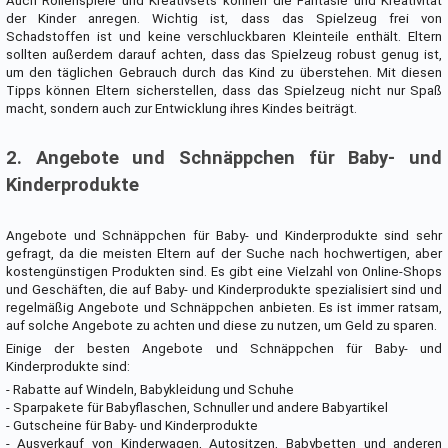
Auch Rollenspiele und Kreativsets können die Fantasie und Kreativität
der Kinder anregen. Wichtig ist, dass das Spielzeug frei von
Schadstoffen ist und keine verschluckbaren Kleinteile enthält. Eltern
sollten außerdem darauf achten, dass das Spielzeug robust genug ist,
um den täglichen Gebrauch durch das Kind zu überstehen. Mit diesen
Tipps können Eltern sicherstellen, dass das Spielzeug nicht nur Spaß
macht, sondern auch zur Entwicklung ihres Kindes beiträgt.
2. Angebote und Schnäppchen für Baby- und
Kinderprodukte
Angebote und Schnäppchen für Baby- und Kinderprodukte sind sehr
gefragt, da die meisten Eltern auf der Suche nach hochwertigen, aber
kostengünstigen Produkten sind. Es gibt eine Vielzahl von Online-Shops
und Geschäften, die auf Baby- und Kinderprodukte spezialisiert sind und
regelmäßig Angebote und Schnäppchen anbieten. Es ist immer ratsam,
auf solche Angebote zu achten und diese zu nutzen, um Geld zu sparen.
Einige der besten Angebote und Schnäppchen für Baby- und
Kinderprodukte sind:
- Rabatte auf Windeln, Babykleidung und Schuhe
- Sparpakete für Babyflaschen, Schnuller und andere Babyartikel
- Gutscheine für Baby- und Kinderprodukte
- Ausverkauf von Kinderwagen, Autositzen, Babybetten und anderen