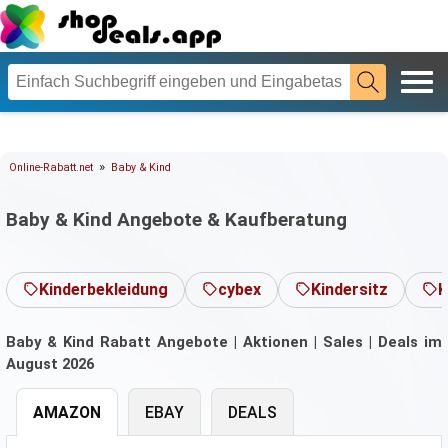
»
Online-Rabatt.net
Baby & Kind
Baby & Kind Angebote & Kaufberatung
Kinderbekleidung
cybex
Kindersitz
K
Baby & Kind Rabatt Angebote | Aktionen | Sales | Deals im
August 2026
AMAZON
EBAY
DEALS