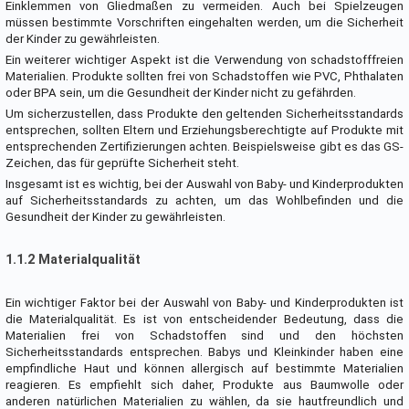
Einklemmen von Gliedmaßen zu vermeiden. Auch bei Spielzeugen
müssen bestimmte Vorschriften eingehalten werden, um die Sicherheit
der Kinder zu gewährleisten.
Ein weiterer wichtiger Aspekt ist die Verwendung von schadstofffreien
Materialien. Produkte sollten frei von Schadstoffen wie PVC, Phthalaten
oder BPA sein, um die Gesundheit der Kinder nicht zu gefährden.
Um sicherzustellen, dass Produkte den geltenden Sicherheitsstandards
entsprechen, sollten Eltern und Erziehungsberechtigte auf Produkte mit
entsprechenden Zertifizierungen achten. Beispielsweise gibt es das GS-
Zeichen, das für geprüfte Sicherheit steht.
Insgesamt ist es wichtig, bei der Auswahl von Baby- und Kinderprodukten
auf Sicherheitsstandards zu achten, um das Wohlbefinden und die
Gesundheit der Kinder zu gewährleisten.
1.1.2 Materialqualität
Ein wichtiger Faktor bei der Auswahl von Baby- und Kinderprodukten ist
die Materialqualität. Es ist von entscheidender Bedeutung, dass die
Materialien frei von Schadstoffen sind und den höchsten
Sicherheitsstandards entsprechen. Babys und Kleinkinder haben eine
empfindliche Haut und können allergisch auf bestimmte Materialien
reagieren. Es empfiehlt sich daher, Produkte aus Baumwolle oder
anderen natürlichen Materialien zu wählen, da sie hautfreundlich und