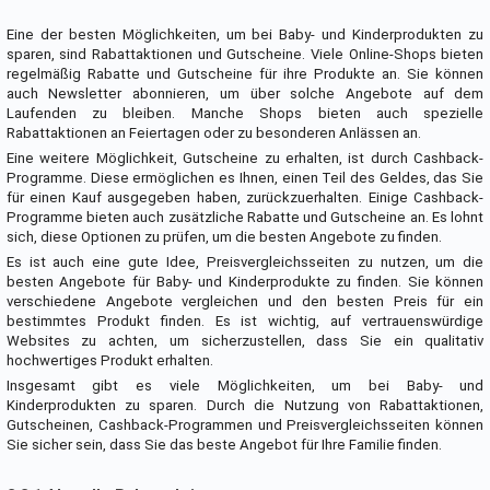
Eine der besten Möglichkeiten, um bei Baby- und Kinderprodukten zu
sparen, sind Rabattaktionen und Gutscheine. Viele Online-Shops bieten
regelmäßig Rabatte und Gutscheine für ihre Produkte an. Sie können
auch Newsletter abonnieren, um über solche Angebote auf dem
Laufenden zu bleiben. Manche Shops bieten auch spezielle
Rabattaktionen an Feiertagen oder zu besonderen Anlässen an.
Eine weitere Möglichkeit, Gutscheine zu erhalten, ist durch Cashback-
Programme. Diese ermöglichen es Ihnen, einen Teil des Geldes, das Sie
für einen Kauf ausgegeben haben, zurückzuerhalten. Einige Cashback-
Programme bieten auch zusätzliche Rabatte und Gutscheine an. Es lohnt
sich, diese Optionen zu prüfen, um die besten Angebote zu finden.
Es ist auch eine gute Idee, Preisvergleichsseiten zu nutzen, um die
besten Angebote für Baby- und Kinderprodukte zu finden. Sie können
verschiedene Angebote vergleichen und den besten Preis für ein
bestimmtes Produkt finden. Es ist wichtig, auf vertrauenswürdige
Websites zu achten, um sicherzustellen, dass Sie ein qualitativ
hochwertiges Produkt erhalten.
Insgesamt gibt es viele Möglichkeiten, um bei Baby- und
Kinderprodukten zu sparen. Durch die Nutzung von Rabattaktionen,
Gutscheinen, Cashback-Programmen und Preisvergleichsseiten können
Sie sicher sein, dass Sie das beste Angebot für Ihre Familie finden.