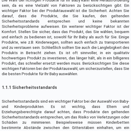
Die Wahl der richtigen Produkte für Ihr Baby kann eine Herausforderung
sein, da es eine Vielzahl von Faktoren zu berücksichtigen gibt. Ein
wichtiger Faktor bei der Produktauswahl ist die Sicherheit. Achten Sie
darauf, dass die Produkte, die Sie kaufen, den geltenden
Sicherheitsstandards entsprechen und keine bekannten
Sicherheitsprobleme aufweisen. Ein weiterer wichtiger Faktor ist der
Komfort. Stellen Sie sicher, dass das Produkt, das Sie wählen, bequem
und einfach zu bedienen ist, sowohl für Ihr Baby als auch für Sie. Einige
Produkte, wie z.B. Kinderwagen, sollten auch einfach zu transportieren
und zu verstauen sein. Schließlich sollten Sie auch die Langlebigkeit des
Produkts in Betracht ziehen. Es ist oft sinnvoller, in ein qualitativ
hochwertiges Produkt zu investieren, das länger hält, als in ein billigeres
Produkt, das schneller ersetzt werden muss. Berücksichtigen Sie diese
wichtigen Faktoren bei der Produktauswahl, um sicherzustellen, dass Sie
die besten Produkte für Ihr Baby auswählen.
1.1.1 Sicherheitsstandards
Sicherheitsstandards sind ein wichtiger Faktor bei der Auswahl von Baby-
und Kinderprodukten. Es ist wichtig, dass Eltern und
Erziehungsberechtigte darauf achten, dass Produkte den geltenden
Sicherheitsstandards entsprechen, um das Risiko von Verletzungen oder
Schäden zu minimieren. Beispielsweise müssen Kinderbetten
bestimmte Abstände zwischen den Gitterstäben einhalten, um ein