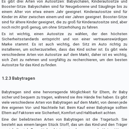
Es gibt drei Arten von Autositzen: Babyschalen, Kinderautositze und
Booster-Sitze. Babyschalen sind für Neugeborene und Säuglinge bis zu
einem Alter von etwa einem Jahr geeignet. Kinderautositze sind für
Kinder im Alter zwischen einem und vier Jahren geeignet. Booster-Sitze
sind für ältere Kinder geeignet, die zu groß für Kinderautositze sind, aber
noch nicht groß genug, um ohne Sitzerhöhung zu fahren.
Es ist wichtig, einen Autositze zu wählen, der den höchsten
Sicherheitsstandards entspricht und von einer vertrauenswürdigen
Marke stammt. Es ist auch wichtig, den Sitz im Auto richtig zu
installieren, um sicherzustellen, dass das Kind sicher ist. Es gibt viele
verschiedene Arten von Autositze auf dem Markt, daher ist es wichtig,
sich Zeit zu nehmen und sorgfältig zu recherchieren, um den besten
Autositze für das Kind zu finden.
1.2.3 Babytragen
Babytragen sind eine hervorragende Möglichkeit für Eltern, ihr Baby
sicher und bequem zu tragen, während sie ihre Hände frei haben. Es gibt
viele verschiedene Arten von Babytragen auf dem Markt, von denen jede
ihre eigenen Vor- und Nachteile hat. Beim Kauf einer Babytrage sollten
Eltern auf Faktoren wie Sicherheit, Komfort und Haltbarkeit achten.
Eine der beliebtesten Arten von Babytragen ist die Tragetuch. Sie
besteht aus einem langen Stück Stoff, das um das Kind und den Träger