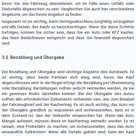
bevor Sie das Fahrzeug übernehmen, um im Falle eines Unfalls oder
Diebstahls abgesichert zu sein. Vergleichen Sie auch hier verschiedene
Angebote, um das beste Angebot zu finden.
Insgesamt ist es wichtig, beim Vertragsabschluss sorgfältig vorzugehen
und alle Details des Kaufs zu berücksichtigen. Wenn Sie diese Schritte
befolgen, können Sie sicher sein, dass Sie ein Auto oder KFZ kaufen,
das Ihren Bedürfnissen entspricht und dass Sie finanziell abgesichert
sind.
3.2. Bezahlung und Übergabe
Die Bezahlung und Übergabe sind wichtige Aspekte des Autokaufs. Es
ist wichtig, dass beide Parteien sich einig sind, bevor der Kauf
abgeschlossen wird. In der Regel erfolgt die Bezahlung per Überweisung
oder Barzahlung. Barzahlungen sollten jedoch vermieden werden, da sie
ein gewisses Risiko darstellen können. Bei der Übergabe des Autos
sollten alle erforderlichen Dokumente vorhanden sein, wie zum Beispiel
der Fahrzeugbrief und der Kaufvertrag. Es ist auch wichtig, das Auto vor
der Übergabe gründlich zu inspizieren und sicherzustellen, dass es in
dem Zustand ist, den der Verkäufer versprochen hat. Wenn das Auto
Mängel aufweist, müssen diese im Kaufvertrag vermerkt werden. Es ist
ratsam, eine Probefahrt zu machen, um sicherzustellen, dass das Auto
einwandfrei funktioniert. Wenn alle Details geklärt sind, kann der Kauf