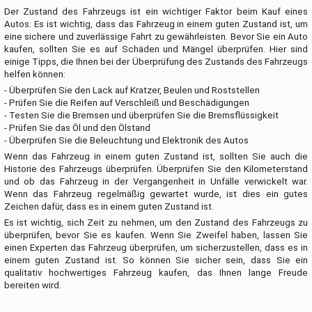
Der Zustand des Fahrzeugs ist ein wichtiger Faktor beim Kauf eines
Autos. Es ist wichtig, dass das Fahrzeug in einem guten Zustand ist, um
eine sichere und zuverlässige Fahrt zu gewährleisten. Bevor Sie ein Auto
kaufen, sollten Sie es auf Schäden und Mängel überprüfen. Hier sind
einige Tipps, die Ihnen bei der Überprüfung des Zustands des Fahrzeugs
helfen können:
- Überprüfen Sie den Lack auf Kratzer, Beulen und Roststellen
- Prüfen Sie die Reifen auf Verschleiß und Beschädigungen
- Testen Sie die Bremsen und überprüfen Sie die Bremsflüssigkeit
- Prüfen Sie das Öl und den Ölstand
- Überprüfen Sie die Beleuchtung und Elektronik des Autos
Wenn das Fahrzeug in einem guten Zustand ist, sollten Sie auch die
Historie des Fahrzeugs überprüfen. Überprüfen Sie den Kilometerstand
und ob das Fahrzeug in der Vergangenheit in Unfälle verwickelt war.
Wenn das Fahrzeug regelmäßig gewartet wurde, ist dies ein gutes
Zeichen dafür, dass es in einem guten Zustand ist.
Es ist wichtig, sich Zeit zu nehmen, um den Zustand des Fahrzeugs zu
überprüfen, bevor Sie es kaufen. Wenn Sie Zweifel haben, lassen Sie
einen Experten das Fahrzeug überprüfen, um sicherzustellen, dass es in
einem guten Zustand ist. So können Sie sicher sein, dass Sie ein
qualitativ hochwertiges Fahrzeug kaufen, das Ihnen lange Freude
bereiten wird.