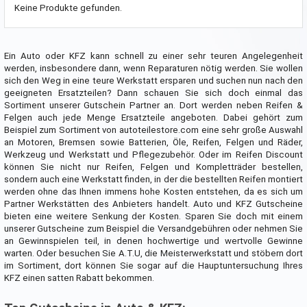
Keine Produkte gefunden.
Ein Auto oder KFZ kann schnell zu einer sehr teuren Angelegenheit
werden, insbesondere dann, wenn Reparaturen nötig werden. Sie wollen
sich den Weg in eine teure Werkstatt ersparen und suchen nun nach den
geeigneten Ersatzteilen? Dann schauen Sie sich doch einmal das
Sortiment unserer Gutschein Partner an. Dort werden neben Reifen &
Felgen auch jede Menge Ersatzteile angeboten. Dabei gehört zum
Beispiel zum Sortiment von autoteilestore.com eine sehr große Auswahl
an Motoren, Bremsen sowie Batterien, Öle, Reifen, Felgen und Räder,
Werkzeug und Werkstatt und Pflegezubehör. Oder im Reifen Discount
können Sie nicht nur Reifen, Felgen und Kompletträder bestellen,
sondern auch eine Werkstatt finden, in der die bestellten Reifen montiert
werden ohne das Ihnen immens hohe Kosten entstehen, da es sich um
Partner Werkstätten des Anbieters handelt. Auto und KFZ Gutscheine
bieten eine weitere Senkung der Kosten. Sparen Sie doch mit einem
unserer Gutscheine zum Beispiel die Versandgebühren oder nehmen Sie
an Gewinnspielen teil, in denen hochwertige und wertvolle Gewinne
warten. Oder besuchen Sie A.T.U, die Meisterwerkstatt und stöbern dort
im Sortiment, dort können Sie sogar auf die Hauptuntersuchung Ihres
KFZ einen satten Rabatt bekommen.