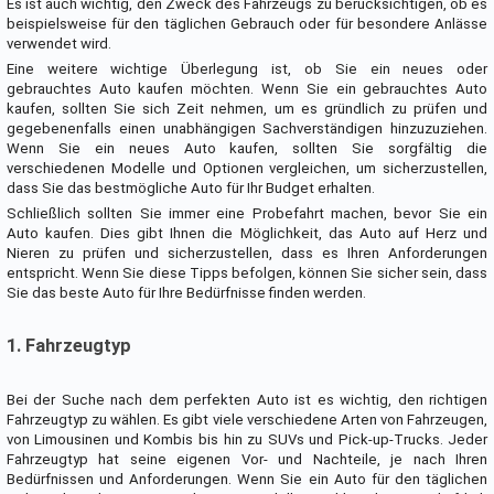
Es ist auch wichtig, den Zweck des Fahrzeugs zu berücksichtigen, ob es
beispielsweise für den täglichen Gebrauch oder für besondere Anlässe
verwendet wird.
Eine weitere wichtige Überlegung ist, ob Sie ein neues oder
gebrauchtes Auto kaufen möchten. Wenn Sie ein gebrauchtes Auto
kaufen, sollten Sie sich Zeit nehmen, um es gründlich zu prüfen und
gegebenenfalls einen unabhängigen Sachverständigen hinzuzuziehen.
Wenn Sie ein neues Auto kaufen, sollten Sie sorgfältig die
verschiedenen Modelle und Optionen vergleichen, um sicherzustellen,
dass Sie das bestmögliche Auto für Ihr Budget erhalten.
Schließlich sollten Sie immer eine Probefahrt machen, bevor Sie ein
Auto kaufen. Dies gibt Ihnen die Möglichkeit, das Auto auf Herz und
Nieren zu prüfen und sicherzustellen, dass es Ihren Anforderungen
entspricht. Wenn Sie diese Tipps befolgen, können Sie sicher sein, dass
Sie das beste Auto für Ihre Bedürfnisse finden werden.
1. Fahrzeugtyp
Bei der Suche nach dem perfekten Auto ist es wichtig, den richtigen
Fahrzeugtyp zu wählen. Es gibt viele verschiedene Arten von Fahrzeugen,
von Limousinen und Kombis bis hin zu SUVs und Pick-up-Trucks. Jeder
Fahrzeugtyp hat seine eigenen Vor- und Nachteile, je nach Ihren
Bedürfnissen und Anforderungen. Wenn Sie ein Auto für den täglichen