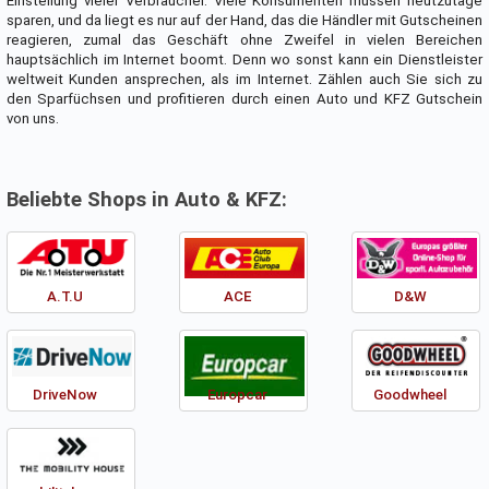
Einstellung vieler Verbraucher. Viele Konsumenten müssen heutzutage
sparen, und da liegt es nur auf der Hand, das die Händler mit Gutscheinen
reagieren, zumal das Geschäft ohne Zweifel in vielen Bereichen
hauptsächlich im Internet boomt. Denn wo sonst kann ein Dienstleister
weltweit Kunden ansprechen, als im Internet. Zählen auch Sie sich zu
den Sparfüchsen und profitieren durch einen Auto und KFZ Gutschein
von uns.
Beliebte Shops in Auto & KFZ:
A.T.U
ACE
D&W
DriveNow
Europcar
Goodwheel