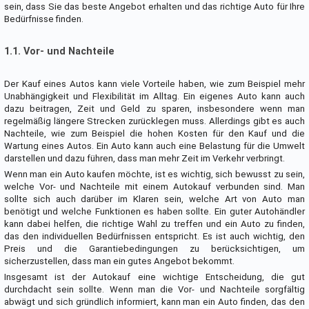
sein, dass Sie das beste Angebot erhalten und das richtige Auto für Ihre
Bedürfnisse finden.
1.1. Vor- und Nachteile
Der Kauf eines Autos kann viele Vorteile haben, wie zum Beispiel mehr
Unabhängigkeit und Flexibilität im Alltag. Ein eigenes Auto kann auch
dazu beitragen, Zeit und Geld zu sparen, insbesondere wenn man
regelmäßig längere Strecken zurücklegen muss. Allerdings gibt es auch
Nachteile, wie zum Beispiel die hohen Kosten für den Kauf und die
Wartung eines Autos. Ein Auto kann auch eine Belastung für die Umwelt
darstellen und dazu führen, dass man mehr Zeit im Verkehr verbringt.
Wenn man ein Auto kaufen möchte, ist es wichtig, sich bewusst zu sein,
welche Vor- und Nachteile mit einem Autokauf verbunden sind. Man
sollte sich auch darüber im Klaren sein, welche Art von Auto man
benötigt und welche Funktionen es haben sollte. Ein guter Autohändler
kann dabei helfen, die richtige Wahl zu treffen und ein Auto zu finden,
das den individuellen Bedürfnissen entspricht. Es ist auch wichtig, den
Preis und die Garantiebedingungen zu berücksichtigen, um
sicherzustellen, dass man ein gutes Angebot bekommt.
Insgesamt ist der Autokauf eine wichtige Entscheidung, die gut
durchdacht sein sollte. Wenn man die Vor- und Nachteile sorgfältig
abwägt und sich gründlich informiert, kann man ein Auto finden, das den