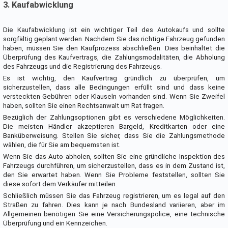
3. Kaufabwicklung
Die Kaufabwicklung ist ein wichtiger Teil des Autokaufs und sollte
sorgfältig geplant werden. Nachdem Sie das richtige Fahrzeug gefunden
haben, müssen Sie den Kaufprozess abschließen. Dies beinhaltet die
Überprüfung des Kaufvertrags, die Zahlungsmodalitäten, die Abholung
des Fahrzeugs und die Registrierung des Fahrzeugs.
Es ist wichtig, den Kaufvertrag gründlich zu überprüfen, um
sicherzustellen, dass alle Bedingungen erfüllt sind und dass keine
versteckten Gebühren oder Klauseln vorhanden sind. Wenn Sie Zweifel
haben, sollten Sie einen Rechtsanwalt um Rat fragen.
Bezüglich der Zahlungsoptionen gibt es verschiedene Möglichkeiten.
Die meisten Händler akzeptieren Bargeld, Kreditkarten oder eine
Banküberweisung. Stellen Sie sicher, dass Sie die Zahlungsmethode
wählen, die für Sie am bequemsten ist.
Wenn Sie das Auto abholen, sollten Sie eine gründliche Inspektion des
Fahrzeugs durchführen, um sicherzustellen, dass es in dem Zustand ist,
den Sie erwartet haben. Wenn Sie Probleme feststellen, sollten Sie
diese sofort dem Verkäufer mitteilen.
Schließlich müssen Sie das Fahrzeug registrieren, um es legal auf den
Straßen zu fahren. Dies kann je nach Bundesland variieren, aber im
Allgemeinen benötigen Sie eine Versicherungspolice, eine technische
Überprüfung und ein Kennzeichen.