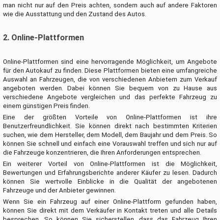
man nicht nur auf den Preis achten, sondern auch auf andere Faktoren
wie die Ausstattung und den Zustand des Autos.
2. Online-Plattformen
Online-Plattformen sind eine hervorragende Möglichkeit, um Angebote
für den Autokauf zu finden. Diese Plattformen bieten eine umfangreiche
Auswahl an Fahrzeugen, die von verschiedenen Anbietern zum Verkauf
angeboten werden. Dabei können Sie bequem von zu Hause aus
verschiedene Angebote vergleichen und das perfekte Fahrzeug zu
einem günstigen Preis finden.
Eine der größten Vorteile von Online-Plattformen ist ihre
Benutzerfreundlichkeit. Sie können direkt nach bestimmten Kriterien
suchen, wie dem Hersteller, dem Modell, dem Baujahr und dem Preis. So
können Sie schnell und einfach eine Vorauswahl treffen und sich nur auf
die Fahrzeuge konzentrieren, die Ihren Anforderungen entsprechen.
Ein weiterer Vorteil von Online-Plattformen ist die Möglichkeit,
Bewertungen und Erfahrungsberichte anderer Käufer zu lesen. Dadurch
können Sie wertvolle Einblicke in die Qualität der angebotenen
Fahrzeuge und der Anbieter gewinnen.
Wenn Sie ein Fahrzeug auf einer Online-Plattform gefunden haben,
können Sie direkt mit dem Verkäufer in Kontakt treten und alle Details
besprechen. So können Sie sicherstellen, dass das Fahrzeug Ihren