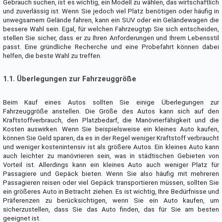
Gebrauch suchen, ist es wichtig, ein Modell zu wählen, das wirtschaftlich
und zuverlässig ist. Wenn Sie jedoch viel Platz benötigen oder häufig in
unwegsamem Gelände fahren, kann ein SUV oder ein Geländewagen die
bessere Wahl sein. Egal, für welchen Fahrzeugtyp Sie sich entscheiden,
stellen Sie sicher, dass er zu Ihren Anforderungen und Ihrem Lebensstil
passt. Eine gründliche Recherche und eine Probefahrt können dabei
helfen, die beste Wahl zu treffen.
1.1. Überlegungen zur Fahrzeuggröße
Beim Kauf eines Autos sollten Sie einige Überlegungen zur
Fahrzeuggröße anstellen. Die Größe des Autos kann sich auf den
Kraftstoffverbrauch, den Platzbedarf, die Manövrierfähigkeit und die
Kosten auswirken. Wenn Sie beispielsweise ein kleines Auto kaufen,
können Sie Geld sparen, da es in der Regel weniger Kraftstoff verbraucht
und weniger kostenintensiv ist als größere Autos. Ein kleines Auto kann
auch leichter zu manövrieren sein, was in städtischen Gebieten von
Vorteil ist. Allerdings kann ein kleines Auto auch weniger Platz für
Passagiere und Gepäck bieten. Wenn Sie also häufig mit mehreren
Passagieren reisen oder viel Gepäck transportieren müssen, sollten Sie
ein größeres Auto in Betracht ziehen. Es ist wichtig, Ihre Bedürfnisse und
Präferenzen zu berücksichtigen, wenn Sie ein Auto kaufen, um
sicherzustellen, dass Sie das Auto finden, das für Sie am besten
geeignet ist.