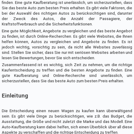
finden. Eine gute Kaufberatung ist unerlässlich, um sicherzustellen, dass
Sie das beste Auto zum besten Preis erhalten. Es gibt viele Faktoren, die
bei der Auswahl des richtigen Autos zu berücksichtigen sind, darunter
der Zweck des Autos, die Anzahl der Passagiere, der
Kraftstoffverbrauch und die Sicherheitsfunktionen.
Eine gute Möglichkeit, Angebote zu vergleichen und das beste Angebot
zu finden, ist durch Online-Recherchen. Es gibt viele Websites, die Ihnen
helfen können, Autos zu vergleichen und Angebote zu finden. Es ist
jedoch wichtig, vorsichtig zu sein, da nicht alle Websites zuverlässig
sind. Stellen Sie sicher, dass Sie nur mit seriösen Websites arbeiten und
lesen Sie Bewertungen, bevor Sie sich entscheiden.
Zusammenfassend ist es wichtig, sich Zeit zu nehmen, um die richtige
Kaufentscheidung zu treffen und die besten Angebote zu finden. Eine
gute Kaufberatung und Online-Recherche sind unerlässlich, um
sicherzustellen, dass Sie das beste Auto zum besten Preis erhalten.
Einleitung
Die Entscheidung einen neuen Wagen zu kaufen kann überwältigend
sein. Es gibt viele Dinge zu berücksichtigen, wie z.B. das Budget, die
Ausstattung, die Größe und nicht zuletzt die Marke und das Modell. Eine
Auto-Kaufberatung kann dabei helfen, sich einen Überblick über all diese
Aspekte zu verschaffen und die richtige Entscheidung zu treffen.