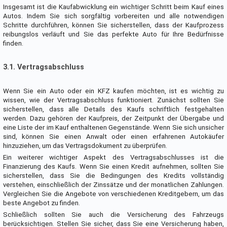
Insgesamt ist die Kaufabwicklung ein wichtiger Schritt beim Kauf eines
Autos. Indem Sie sich sorgfältig vorbereiten und alle notwendigen
Schritte durchführen, können Sie sicherstellen, dass der Kaufprozess
reibungslos verläuft und Sie das perfekte Auto für Ihre Bedürfnisse
finden.
3.1. Vertragsabschluss
Wenn Sie ein Auto oder ein KFZ kaufen möchten, ist es wichtig zu
wissen, wie der Vertragsabschluss funktioniert. Zunächst sollten Sie
sicherstellen, dass alle Details des Kaufs schriftlich festgehalten
werden. Dazu gehören der Kaufpreis, der Zeitpunkt der Übergabe und
eine Liste der im Kauf enthaltenen Gegenstände. Wenn Sie sich unsicher
sind, können Sie einen Anwalt oder einen erfahrenen Autokäufer
hinzuziehen, um das Vertragsdokument zu überprüfen.
Ein weiterer wichtiger Aspekt des Vertragsabschlusses ist die
Finanzierung des Kaufs. Wenn Sie einen Kredit aufnehmen, sollten Sie
sicherstellen, dass Sie die Bedingungen des Kredits vollständig
verstehen, einschließlich der Zinssätze und der monatlichen Zahlungen.
Vergleichen Sie die Angebote von verschiedenen Kreditgebern, um das
beste Angebot zu finden.
Schließlich sollten Sie auch die Versicherung des Fahrzeugs
berücksichtigen. Stellen Sie sicher, dass Sie eine Versicherung haben,