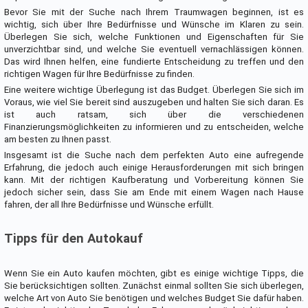
Bevor Sie mit der Suche nach Ihrem Traumwagen beginnen, ist es
wichtig, sich über Ihre Bedürfnisse und Wünsche im Klaren zu sein.
Überlegen Sie sich, welche Funktionen und Eigenschaften für Sie
unverzichtbar sind, und welche Sie eventuell vernachlässigen können.
Das wird Ihnen helfen, eine fundierte Entscheidung zu treffen und den
richtigen Wagen für Ihre Bedürfnisse zu finden.
Eine weitere wichtige Überlegung ist das Budget. Überlegen Sie sich im
Voraus, wie viel Sie bereit sind auszugeben und halten Sie sich daran. Es
ist auch ratsam, sich über die verschiedenen
Finanzierungsmöglichkeiten zu informieren und zu entscheiden, welche
am besten zu Ihnen passt.
Insgesamt ist die Suche nach dem perfekten Auto eine aufregende
Erfahrung, die jedoch auch einige Herausforderungen mit sich bringen
kann. Mit der richtigen Kaufberatung und Vorbereitung können Sie
jedoch sicher sein, dass Sie am Ende mit einem Wagen nach Hause
fahren, der all Ihre Bedürfnisse und Wünsche erfüllt.
Tipps für den Autokauf
Wenn Sie ein Auto kaufen möchten, gibt es einige wichtige Tipps, die
Sie berücksichtigen sollten. Zunächst einmal sollten Sie sich überlegen,
welche Art von Auto Sie benötigen und welches Budget Sie dafür haben.