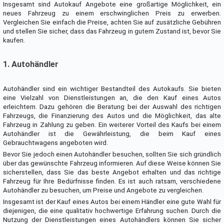
Insgesamt sind Autokauf Angebote eine großartige Möglichkeit, ein
neues Fahrzeug zu einem erschwinglichen Preis zu erwerben.
Vergleichen Sie einfach die Preise, achten Sie auf zusätzliche Gebühren
und stellen Sie sicher, dass das Fahrzeug in gutem Zustand ist, bevor Sie
kaufen.
1. Autohändler
Autohändler sind ein wichtiger Bestandteil des Autokaufs. Sie bieten
eine Vielzahl von Dienstleistungen an, die den Kauf eines Autos
erleichtern. Dazu gehören die Beratung bei der Auswahl des richtigen
Fahrzeugs, die Finanzierung des Autos und die Möglichkeit, das alte
Fahrzeug in Zahlung zu geben. Ein weiterer Vorteil des Kaufs bei einem
Autohändler ist die Gewährleistung, die beim Kauf eines
Gebrauchtwagens angeboten wird.
Bevor Sie jedoch einen Autohändler besuchen, sollten Sie sich gründlich
über das gewünschte Fahrzeug informieren. Auf diese Weise können Sie
sicherstellen, dass Sie das beste Angebot erhalten und das richtige
Fahrzeug für Ihre Bedürfnisse finden. Es ist auch ratsam, verschiedene
Autohändler zu besuchen, um Preise und Angebote zu vergleichen.
Insgesamt ist der Kauf eines Autos bei einem Händler eine gute Wahl für
diejenigen, die eine qualitativ hochwertige Erfahrung suchen. Durch die
Nutzung der Dienstleistungen eines Autohändlers können Sie sicher