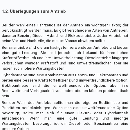
1.2. Überlegungen zum Antrieb
Bei der Wahl eines Fahrzeugs ist der Antrieb ein wichtiger Faktor, der
berücksichtigt werden muss. Es gibt verschiedene Arten von Antrieben,
darunter Benzin-, Diesel-, Hybrid- und Elektroantriebe. Jeder Antrieb hat
seine Vor- und Nachteile, die man im Voraus abwägen sollte.
Benzinantriebe sind die am häufigsten verwendeten Antriebe und bieten
eine gute Leistung. Sie sind jedoch auch bekannt für ihren hohen
Kraftstoffverbrauch und ihre Umweltbelastung. Dieselantriebe hingegen
verbrauchen weniger Kraftstoff und sind umweltfreundlicher, aber sie
haben auch höhere Wartungskosten.
Hybridantriebe sind eine Kombination aus Benzin- und Elektroantrieb und
bieten eine bessere Kraftstoffeffizienz und umweltfreundlichere Option.
Elektroantriebe sind die umweltfreundlichste Option, aber ihre
Reichweite und Verfügbarkeit von Ladestationen können problematisch
sein.
Bei der Wahl des Antriebs sollte man die eigenen Bedürfnisse und
Prioritäten berücksichtigen. Wenn man eine umweltfreundliche Option
bevorzugt, sollte man sich für einen Elektro- oder Hybridantrieb
entscheiden. Wenn man eine gute Leistung und niedrige
Wartungskosten bevorzugt, ist ein Diesel- oder Benzinantrieb eine
bessere Option.