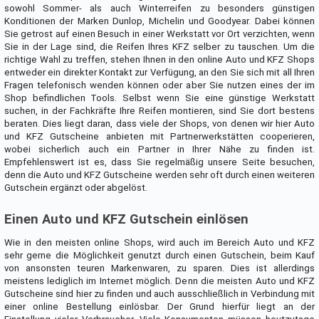
sowohl Sommer- als auch Winterreifen zu besonders günstigen
Konditionen der Marken Dunlop, Michelin und Goodyear. Dabei können
Sie getrost auf einen Besuch in einer Werkstatt vor Ort verzichten, wenn
Sie in der Lage sind, die Reifen Ihres KFZ selber zu tauschen. Um die
richtige Wahl zu treffen, stehen Ihnen in den online Auto und KFZ Shops
entweder ein direkter Kontakt zur Verfügung, an den Sie sich mit all Ihren
Fragen telefonisch wenden können oder aber Sie nutzen eines der im
Shop befindlichen Tools. Selbst wenn Sie eine günstige Werkstatt
suchen, in der Fachkräfte Ihre Reifen montieren, sind Sie dort bestens
beraten. Dies liegt daran, dass viele der Shops, von denen wir hier Auto
und KFZ Gutscheine anbieten mit Partnerwerkstätten cooperieren,
wobei sicherlich auch ein Partner in Ihrer Nähe zu finden ist.
Empfehlenswert ist es, dass Sie regelmäßig unsere Seite besuchen,
denn die Auto und KFZ Gutscheine werden sehr oft durch einen weiteren
Gutschein ergänzt oder abgelöst.
Einen Auto und KFZ Gutschein einlösen
Wie in den meisten online Shops, wird auch im Bereich Auto und KFZ
sehr gerne die Möglichkeit genutzt durch einen Gutschein, beim Kauf
von ansonsten teuren Markenwaren, zu sparen. Dies ist allerdings
meistens lediglich im Internet möglich. Denn die meisten Auto und KFZ
Gutscheine sind hier zu finden und auch ausschließlich in Verbindung mit
einer online Bestellung einlösbar. Der Grund hierfür liegt an der