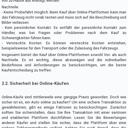
von zu Hause aus erledigt werden.
Nachteile:
- Keine Probefahrt möglich: Beim Kauf über Online-Plattformen kann man
das Fahrzeug nicht vorab testen und muss sich auf die Beschreibung und
Bilder verlassen.
- Kein persönlicher Kontakt: Es entfällt der persönliche Kontakt zum
Händler, was bei Fragen oder Problemen nach dem Kauf zu
Schwierigkeiten führen kann.
- Versteckte Kosten: Es können versteckte Kosten entstehen,
beispielsweise für den Transport oder die Zulassung des Fahrzeugs.
Insgesamt bietet der Kauf über Online-Plattformen sowohl Vor- als auch
Nachteile. Es ist wichtig, diese abzuwägen und die individuellen
Bedürfnisse und Anforderungen zu berücksichtigen, um die beste
Kaufentscheidung zu treffen.
2.2. Sicherheit bei Online-Käufen
Online-Käufe sind mittlerweile eine gängige Praxis geworden. Doch wie
sicher ist es, ein Auto online zu kaufen? Um eine sichere Transaktion zu
gewährleisten, gibt es einige Faktoren zu berücksichtigen. Zunächst
sollten Sie sicherstellen, dass Sie Ihre Transaktion mit einer seriösen
und etablierten Plattform durchführen. Lesen Sie die Bewertungen
anderer Käufer und stellen Sie sicher, dass die Plattform über eine
sichere Zahlungsmethode verfügt. Achten Sie auch darauf, dass die