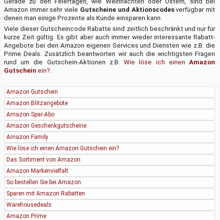
Gerade zu den Feiertagen, wie Weihnachten oder Ostern, sind bei
Amazon immer sehr viele
Gutscheine und Aktionscodes
verfügbar mit
denen man einige Prozente als Kunde einsparen kann.
Viele dieser Gutscheincode Rabatte sind zeitlich beschränkt und nur für
kurze Zeit gültig. Es gibt aber auch immer wieder interessante Rabatt-
Angebote bei den Amazon eigenen Services und Diensten wie z.B. die
Prime Deals. Zusätzlich beantworten wir auch die wichtigsten Fragen
rund um die Gutschein-Aktionen z.B.
Wie löse ich einen
Amazon
Gutschein
ein?
.
Amazon Gutschein
Amazon Blitzangebote
Amazon Spar-Abo
Amazon Geschenkgutscheine
Amazon Family
Wie löse ich einen Amazon Gutschein ein?
Das Sortiment von Amazon
Amazon Markenvielfalt
So bestellen Sie bei Amazon
Sparen mit Amazon Rabatten
Warehousedeals
Amazon Prime