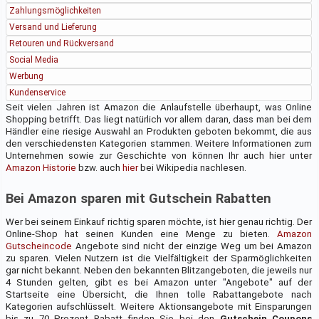
Zahlungsmöglichkeiten
Versand und Lieferung
Retouren und Rückversand
Social Media
Werbung
Kundenservice
Seit vielen Jahren ist Amazon die Anlaufstelle überhaupt, was Online
Shopping betrifft. Das liegt natürlich vor allem daran, dass man bei dem
Händler eine riesige Auswahl an Produkten geboten bekommt, die aus
den verschiedensten Kategorien stammen. Weitere Informationen zum
Unternehmen sowie zur Geschichte von können Ihr auch hier unter
Amazon Historie
bzw. auch
hier
bei Wikipedia nachlesen.
Bei Amazon sparen mit Gutschein Rabatten
Wer bei seinem Einkauf richtig sparen möchte, ist hier genau richtig. Der
Online-Shop hat seinen Kunden eine Menge zu bieten.
Amazon
Gutscheincode
Angebote sind nicht der einzige Weg um bei Amazon
zu sparen. Vielen Nutzern ist die Vielfältigkeit der Sparmöglichkeiten
gar nicht bekannt. Neben den bekannten Blitzangeboten, die jeweils nur
4 Stunden gelten, gibt es bei Amazon unter "Angebote" auf der
Startseite eine Übersicht, die Ihnen tolle Rabattangebote nach
Kategorien aufschlüsselt. Weitere Aktionsangebote mit Einsparungen
bis zu 70 Prozent Rabatt finden Sie bei den
Gutschein Coupons