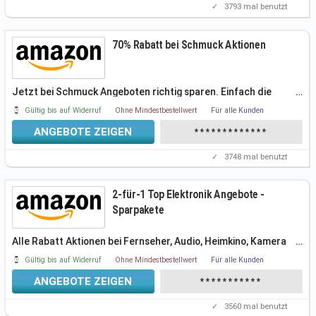
✓
3793
mal benutzt
70% Rabatt bei Schmuck Aktionen
Jetzt bei Schmuck Angeboten richtig sparen. Einfach die
…
aktuellen Blitzangebote
Gültig bis auf Widerruf
Ohne Mindestbestellwert
Für alle Kunden
ANGEBOTE ZEIGEN
*************
✓
3748
mal benutzt
2-für-1 Top Elektronik Angebote -
Sparpakete
Alle Rabatt Aktionen bei Fernseher, Audio, Heimkino, Kamera
…
oder Handy. sowie
Gültig bis auf Widerruf
Ohne Mindestbestellwert
Für alle Kunden
ANGEBOTE ZEIGEN
***********
✓
3560
mal benutzt