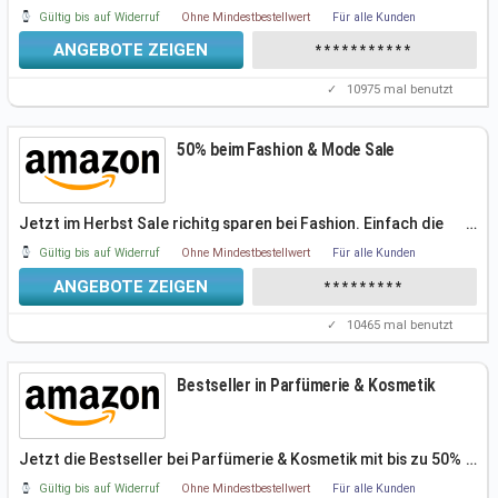
aus der Sparte Drogerie
Gültig bis auf Widerruf
Ohne Mindestbestellwert
Für alle Kunden
ANGEBOTE ZEIGEN
***********
✓
10975
mal benutzt
50% beim Fashion & Mode Sale
Jetzt im Herbst Sale richitg sparen bei Fashion. Einfach die
…
aktuelle Aktion
Gültig bis auf Widerruf
Ohne Mindestbestellwert
Für alle Kunden
ANGEBOTE ZEIGEN
*********
✓
10465
mal benutzt
Bestseller in Parfümerie & Kosmetik
Jetzt die Bestseller bei Parfümerie & Kosmetik mit bis zu 50%
…
Rabatt shoppen.
Gültig bis auf Widerruf
Ohne Mindestbestellwert
Für alle Kunden