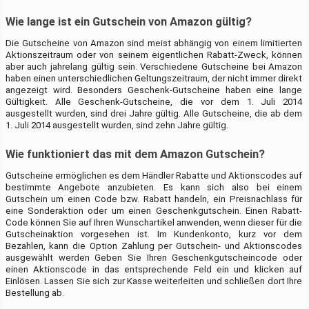
Wie lange ist ein Gutschein von Amazon gültig?
Die Gutscheine von Amazon sind meist abhängig von einem limitierten
Aktionszeitraum oder von seinem eigentlichen Rabatt-Zweck, können
aber auch jahrelang gültig sein. Verschiedene Gutscheine bei Amazon
haben einen unterschiedlichen Geltungszeitraum, der nicht immer direkt
angezeigt wird. Besonders Geschenk-Gutscheine haben eine lange
Gültigkeit. Alle Geschenk-Gutscheine, die vor dem 1. Juli 2014
ausgestellt wurden, sind drei Jahre gültig. Alle Gutscheine, die ab dem
1. Juli 2014 ausgestellt wurden, sind zehn Jahre gültig.
Wie funktioniert das mit dem Amazon Gutschein?
Gutscheine ermöglichen es dem Händler Rabatte und Aktionscodes auf
bestimmte Angebote anzubieten. Es kann sich also bei einem
Gutschein um einen Code bzw. Rabatt handeln, ein Preisnachlass für
eine Sonderaktion oder um einen Geschenkgutschein. Einen Rabatt-
Code können Sie auf Ihren Wunschartikel anwenden, wenn dieser für die
Gutscheinaktion vorgesehen ist. Im Kundenkonto, kurz vor dem
Bezahlen, kann die Option Zahlung per Gutschein- und Aktionscodes
ausgewählt werden Geben Sie Ihren Geschenkgutscheincode oder
einen Aktionscode in das entsprechende Feld ein und klicken auf
Einlösen. Lassen Sie sich zur Kasse weiterleiten und schließen dort Ihre
Bestellung ab.