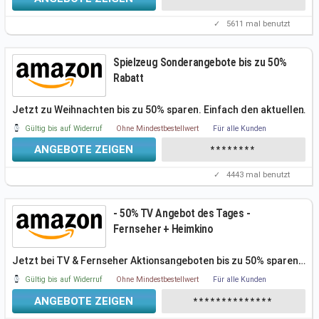
✓
5611
mal benutzt
Spielzeug Sonderangebote bis zu 50%
Rabatt
Jetzt zu Weihnachten bis zu 50% sparen. Einfach den aktuellen
…
Spielzeug Sale
Gültig bis auf Widerruf
Ohne Mindestbestellwert
Für alle Kunden
ANGEBOTE ZEIGEN
********
✓
4443
mal benutzt
- 50% TV Angebot des Tages -
Fernseher + Heimkino
Jetzt bei TV & Fernseher Aktionsangeboten bis zu 50% sparen.
…
Einfach die
Gültig bis auf Widerruf
Ohne Mindestbestellwert
Für alle Kunden
ANGEBOTE ZEIGEN
**************