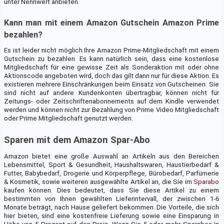
unter Nennwert anbieten.
Kann man mit einem Amazon Gutschein Amazon Prime
bezahlen?
Es ist leider nicht möglich Ihre Amazon Prime-Mitgliedschaft mit einem
Gutschein zu bezahlen. Es kann natürlich sein, dass eine kostenlose
Mitgliedschaft für eine gewisse Zeit als Sonderaktion mit oder ohne
Aktionscode angeboten wird, doch das gilt dann nur für diese Aktion. Es
existieren mehrere Einschränkungen beim Einsatz von Gutscheinen. Sie
sind nicht auf andere Kundenkonten übertragbar, können nicht für
Zeitungs- oder Zeitschriftenabonnements auf dem Kindle verwendet
werden und können nicht zur Bezahlung von Prime Video Mitgliedschaft
oder Prime Mitgliedschaft genutzt werden.
Sparen mit dem Amazon Spar-Abo
Amazon bietet eine große Auswahl an Artikeln aus den Bereichen
Lebensmittel, Sport & Gesundheit, Haushaltswaren, Haustierbedarf &
Futter, Babybedarf, Drogerie und Körperpflege, Bürobedarf, Parfümerie
& Kosmetik, sowie weiteren ausgewählte Artikel an, die Sie im
Sparabo
kaufen können. Dies bedeutet, dass Sie diese Artikel zu einem
bestimmten von Ihnen gewählten Lieferintervall, der zwischen 1-6
Monate beträgt, nach Hause geliefert bekommen. Die Vorteile, die sich
hier bieten, sind eine kostenfreie Lieferung sowie eine Einsparung in