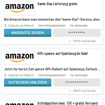
Same-Day Lieferung gratis
Bei Amazon kann man momentan den "same-Day"-Service, also
…
das Liefern am
Gültig bis auf Widerruf
Ohne Mindestbestellwert
Für alle Kunden
ANGEBOTE ZEIGEN
*********
✓
57914
mal benutzt
40% sparen auf Spielzeug im Sale!
Jetzt für kurze Zeit ganze 40% Rabatt auf Spielzeug. Einfach
…
den aktuellen
Gültig bis auf Widerruf
Ohne Mindestbestellwert
Für alle Kunden
GUTSCHEIN EINLÖSEN
************
✓
38057
mal benutzt
Schnäppchen max. 15€ + gratis Versand