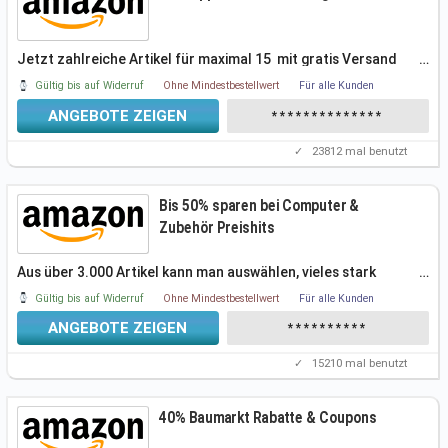
Jetzt zahlreiche Artikel für maximal 15  mit gratis Versand
…
shoppen. Das
Gültig bis auf Widerruf
Ohne Mindestbestellwert
Für alle Kunden
ANGEBOTE ZEIGEN
**************
✓
23812
mal benutzt
Bis 50% sparen bei Computer &
Zubehör Preishits
Aus über 3.000 Artikel kann man auswählen, vieles stark
…
reduziert. Einfach
Gültig bis auf Widerruf
Ohne Mindestbestellwert
Für alle Kunden
ANGEBOTE ZEIGEN
**********
✓
15210
mal benutzt
40% Baumarkt Rabatte & Coupons