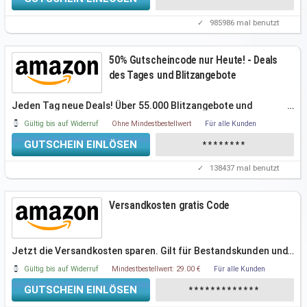
✓
985986
mal benutzt
50% Gutscheincode nur Heute! - Deals
des Tages und Blitzangebote
Jeden Tag neue Deals! Über 55.000 Blitzangebote und
…
Angebote des Tages mit bis
Gültig bis auf Widerruf
Ohne Mindestbestellwert
Für alle Kunden
GUTSCHEIN EINLÖSEN
********
✓
138437
mal benutzt
Versandkosten gratis Code
Jetzt die Versandkosten sparen. Gilt für Bestandskunden und
…
Neukunden. Einfach
Gültig bis auf Widerruf
Mindestbestellwert: 29.00 €
Für alle Kunden
GUTSCHEIN EINLÖSEN
*************