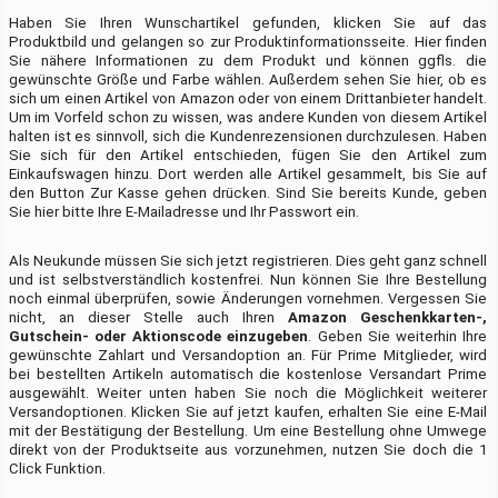
Haben Sie Ihren Wunschartikel gefunden, klicken Sie auf das
Produktbild und gelangen so zur Produktinformationsseite. Hier finden
Sie nähere Informationen zu dem Produkt und können ggfls. die
gewünschte Größe und Farbe wählen. Außerdem sehen Sie hier, ob es
sich um einen Artikel von Amazon oder von einem Drittanbieter handelt.
Um im Vorfeld schon zu wissen, was andere Kunden von diesem Artikel
halten ist es sinnvoll, sich die Kundenrezensionen durchzulesen. Haben
Sie sich für den Artikel entschieden, fügen Sie den Artikel zum
Einkaufswagen hinzu. Dort werden alle Artikel gesammelt, bis Sie auf
den Button Zur Kasse gehen drücken. Sind Sie bereits Kunde, geben
Sie hier bitte Ihre E-Mailadresse und Ihr Passwort ein.
Als Neukunde müssen Sie sich jetzt registrieren. Dies geht ganz schnell
und ist selbstverständlich kostenfrei. Nun können Sie Ihre Bestellung
noch einmal überprüfen, sowie Änderungen vornehmen. Vergessen Sie
nicht, an dieser Stelle auch Ihren
Amazon Geschenkkarten-,
Gutschein- oder Aktionscode einzugeben
. Geben Sie weiterhin Ihre
gewünschte Zahlart und Versandoption an. Für Prime Mitglieder, wird
bei bestellten Artikeln automatisch die kostenlose Versandart Prime
ausgewählt. Weiter unten haben Sie noch die Möglichkeit weiterer
Versandoptionen. Klicken Sie auf jetzt kaufen, erhalten Sie eine E-Mail
mit der Bestätigung der Bestellung. Um eine Bestellung ohne Umwege
direkt von der Produktseite aus vorzunehmen, nutzen Sie doch die 1
Click Funktion.