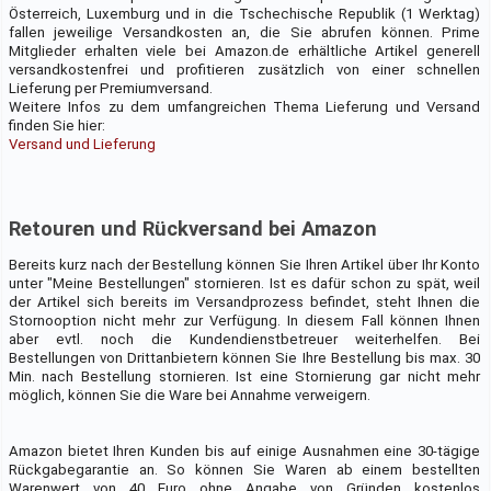
Österreich, Luxemburg und in die Tschechische Republik (1 Werktag)
fallen jeweilige Versandkosten an, die Sie abrufen können. Prime
Mitglieder erhalten viele bei Amazon.de erhältliche Artikel generell
versandkostenfrei und profitieren zusätzlich von einer schnellen
Lieferung per Premiumversand.
Weitere Infos zu dem umfangreichen Thema Lieferung und Versand
finden Sie hier:
Versand und Lieferung
Retouren und Rückversand bei Amazon
Bereits kurz nach der Bestellung können Sie Ihren Artikel über Ihr Konto
unter "Meine Bestellungen" stornieren. Ist es dafür schon zu spät, weil
der Artikel sich bereits im Versandprozess befindet, steht Ihnen die
Stornooption nicht mehr zur Verfügung. In diesem Fall können Ihnen
aber evtl. noch die Kundendienstbetreuer weiterhelfen. Bei
Bestellungen von Drittanbietern können Sie Ihre Bestellung bis max. 30
Min. nach Bestellung stornieren. Ist eine Stornierung gar nicht mehr
möglich, können Sie die Ware bei Annahme verweigern.
Amazon bietet Ihren Kunden bis auf einige Ausnahmen eine 30-tägige
Rückgabegarantie an. So können Sie Waren ab einem bestellten
Warenwert von 40 Euro ohne Angabe von Gründen kostenlos