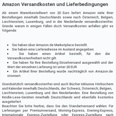
Amazon Versandkosten und Lieferbedingungen
Ab einem Warenbestellwert von 20 Euro liefert Amazon viele Ihrer
Bestellungen innerhalb Deutschlands sowie nach Österreich, Belgien,
Liechtenstein, Luxemburg, und in die Niederlande versandkostenfrei.
Gründe warum in einigen Fällen doch Versandkosten anfallen gibt es
folgende:
Sie haben über Amazon.de Marketplace bestellt.
Sie haben eine Lieferadresse im Ausland angegeben.
Sie haben einen Artikel bestellt, für den die
Versandkostenfreiheit nicht gilt.
Sie haben für Ihre Bestellung Einzelversand ausgewählt und der
Wert der einzelnen Lieferung ist unter 20 EUR.
Ein Artikel Ihrer Bestellung wurde nachträglich von Amazon.de
storniert.
Grundsätzlich versandkostenfrei sind auch Bücher inklusive Hörbüchern
und Kalender innerhalb Deutschlands, der Schweiz, Österreich, Belgien,
Liechtenstein, Luxemburg und den Niederlanden. Eine Bestellung von
Kindle-Lese-Geräten innerhalb Deutschlands wird ebenfalls kostenlos
ausgeliefert.
Beachten Sie bitte hierbei, dass Sie den Standartversand wählen. Für
Lieferungen per Premiumversand, Morning-Express, Evening-Express,
Internationale Express-Zustellung oder Express-Zustellung nach