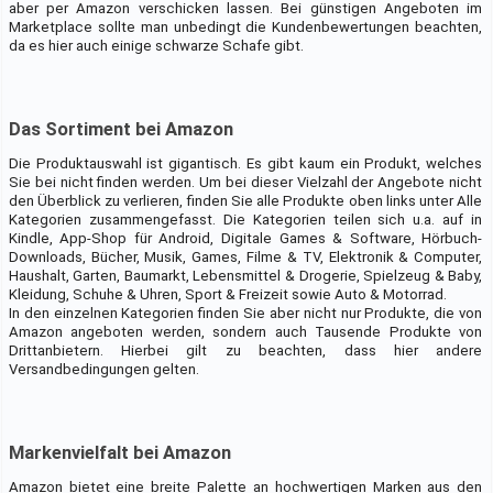
aber per Amazon verschicken lassen. Bei günstigen Angeboten im
Marketplace sollte man unbedingt die Kundenbewertungen beachten,
da es hier auch einige schwarze Schafe gibt.
Das Sortiment bei Amazon
Die Produktauswahl ist gigantisch. Es gibt kaum ein Produkt, welches
Sie bei nicht finden werden. Um bei dieser Vielzahl der Angebote nicht
den Überblick zu verlieren, finden Sie alle Produkte oben links unter Alle
Kategorien zusammengefasst. Die Kategorien teilen sich u.a. auf in
Kindle, App-Shop für Android, Digitale Games & Software, Hörbuch-
Downloads, Bücher, Musik, Games, Filme & TV, Elektronik & Computer,
Haushalt, Garten, Baumarkt, Lebensmittel & Drogerie, Spielzeug & Baby,
Kleidung, Schuhe & Uhren, Sport & Freizeit sowie Auto & Motorrad.
In den einzelnen Kategorien finden Sie aber nicht nur Produkte, die von
Amazon angeboten werden, sondern auch Tausende Produkte von
Drittanbietern. Hierbei gilt zu beachten, dass hier andere
Versandbedingungen gelten.
Markenvielfalt bei Amazon
Amazon bietet eine breite Palette an hochwertigen Marken aus den