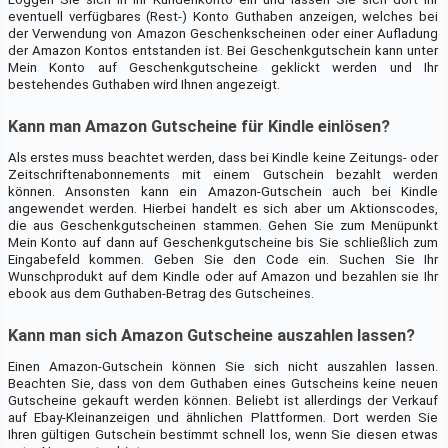
eventuell verfügbares (Rest-) Konto Guthaben anzeigen, welches bei
der Verwendung von Amazon Geschenkscheinen oder einer Aufladung
der Amazon Kontos entstanden ist. Bei Geschenkgutschein kann unter
Mein Konto auf Geschenkgutscheine geklickt werden und Ihr
bestehendes Guthaben wird Ihnen angezeigt.
Kann man Amazon Gutscheine für Kindle einlösen?
Als erstes muss beachtet werden, dass bei Kindle keine Zeitungs- oder
Zeitschriftenabonnements mit einem Gutschein bezahlt werden
können. Ansonsten kann ein Amazon-Gutschein auch bei Kindle
angewendet werden. Hierbei handelt es sich aber um Aktionscodes,
die aus Geschenkgutscheinen stammen. Gehen Sie zum Menüpunkt
Mein Konto auf dann auf Geschenkgutscheine bis Sie schließlich zum
Eingabefeld kommen. Geben Sie den Code ein. Suchen Sie Ihr
Wunschprodukt auf dem Kindle oder auf Amazon und bezahlen sie Ihr
ebook aus dem Guthaben-Betrag des Gutscheines.
Kann man sich Amazon Gutscheine auszahlen lassen?
Einen Amazon-Gutschein können Sie sich nicht auszahlen lassen.
Beachten Sie, dass von dem Guthaben eines Gutscheins keine neuen
Gutscheine gekauft werden können. Beliebt ist allerdings der Verkauf
auf Ebay-Kleinanzeigen und ähnlichen Plattformen. Dort werden Sie
Ihren gültigen Gutschein bestimmt schnell los, wenn Sie diesen etwas