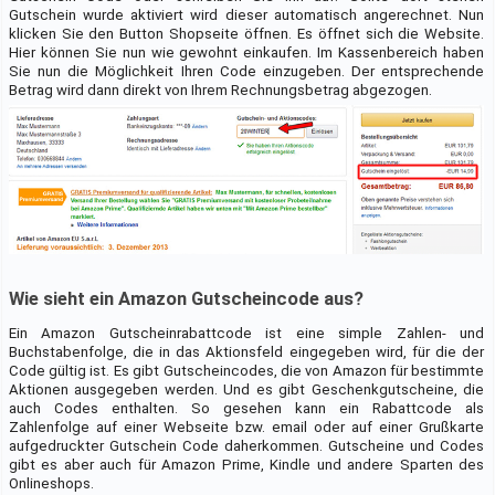
Gutschein wurde aktiviert wird dieser automatisch angerechnet. Nun
klicken Sie den Button Shopseite öffnen. Es öffnet sich die Website.
Hier können Sie nun wie gewohnt einkaufen. Im Kassenbereich haben
Sie nun die Möglichkeit Ihren Code einzugeben. Der entsprechende
Betrag wird dann direkt von Ihrem Rechnungsbetrag abgezogen.
Wie sieht ein Amazon Gutscheincode aus?
Ein Amazon Gutscheinrabattcode ist eine simple Zahlen- und
Buchstabenfolge, die in das Aktionsfeld eingegeben wird, für die der
Code gültig ist. Es gibt Gutscheincodes, die von Amazon für bestimmte
Aktionen ausgegeben werden. Und es gibt Geschenkgutscheine, die
auch Codes enthalten. So gesehen kann ein Rabattcode als
Zahlenfolge auf einer Webseite bzw. email oder auf einer Grußkarte
aufgedruckter Gutschein Code daherkommen. Gutscheine und Codes
gibt es aber auch für Amazon Prime, Kindle und andere Sparten des
Onlineshops.