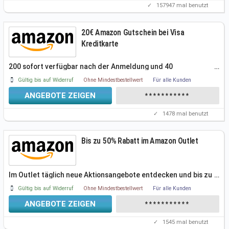
✓
157947
mal benutzt
20€ Amazon Gutschein bei Visa
Kreditkarte
200 sofort verfügbar nach der Anmeldung und 40
…
Startguthaben sichern. Viele
Gültig bis auf Widerruf
Ohne Mindestbestellwert
Für alle Kunden
ANGEBOTE ZEIGEN
***********
✓
1478
mal benutzt
Bis zu 50% Rabatt im Amazon Outlet
Im Outlet täglich neue Aktionsangebote entdecken und bis zu
…
50%
Gültig bis auf Widerruf
Ohne Mindestbestellwert
Für alle Kunden
ANGEBOTE ZEIGEN
***********
✓
1545
mal benutzt