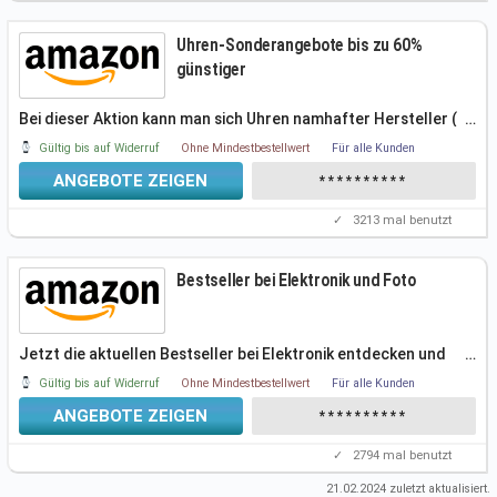
Uhren-Sonderangebote bis zu 60%
günstiger
Bei dieser Aktion kann man sich Uhren namhafter Hersteller (
…
Casio, Wellington,
Gültig bis auf Widerruf
Ohne Mindestbestellwert
Für alle Kunden
ANGEBOTE ZEIGEN
**********
✓
3213
mal benutzt
Bestseller bei Elektronik und Foto
Jetzt die aktuellen Bestseller bei Elektronik entdecken und
…
Gültig bis auf Widerruf
Ohne Mindestbestellwert
Für alle Kunden
ANGEBOTE ZEIGEN
**********
✓
2794
mal benutzt
21.02.2024
zuletzt aktualisiert.