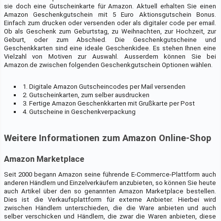
sie doch eine Gutscheinkarte für Amazon. Aktuell erhalten Sie einen
Amazon Geschenkgutschein mit 5 Euro Aktionsgutschein Bonus.
Einfach zum drucken oder versenden oder als digitaler code per email.
Ob als Geschenk zum Geburtstag, zu Weihnachten, zur Hochzeit, zur
Geburt, oder zum Abschied. Die Geschenkgutscheine und
Geschenkkarten sind eine ideale Geschenkidee. Es stehen Ihnen eine
Vielzahl von Motiven zur Auswahl. Ausserdem können Sie bei
Amazon.de zwischen folgenden Geschenkgutschein Optionen wählen.
1. Digitale Amazon Gutscheincodes per Mail versenden
2. Gutscheinkarten, zum selber ausdrucken
3. Fertige Amazon Geschenkkarten mit Grußkarte per Post
4. Gutscheine in Geschenkverpackung
Weitere Informationen zum Amazon Online-Shop
Amazon Marketplace
Seit 2000 begann Amazon seine führende E-Commerce-Plattform auch
anderen Händlern und Einzelverkäufern anzubieten, so können Sie heute
auch Artikel über den so genannten Amazon Marketplace bestellen.
Dies ist die Verkaufsplattform für externe Anbieter. Hierbei wird
zwischen Händlern unterschieden, die die Ware anbieten und auch
selber verschicken und Händlern, die zwar die Waren anbieten, diese