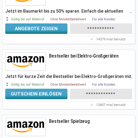
Jetzt im Baumarkt bis zu 50% sparen. Einfach die aktuellen
…
Coupons / Tagesdeals
Gültig bis auf Widerruf
Ohne Mindestbestellwert
Für alle Kunden
ANGEBOTE ZEIGEN
***********
✓
14379
mal benutzt
Bestseller bei Elektro-Großgeräten
Jetzt für kurze Zeit die Bestseller bei Elektro-Großgeräten mit
…
bis zu 60%
Gültig bis auf Widerruf
Ohne Mindestbestellwert
Für alle Kunden
GUTSCHEIN EINLÖSEN
************
✓
12607
mal benutzt
Bestseller Spielzeug