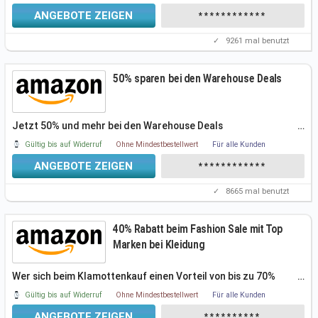
ANGEBOTE ZEIGEN
************
✓
9261
mal benutzt
50% sparen bei den Warehouse Deals
Jetzt 50% und mehr bei den Warehouse Deals
…
Gültig bis auf Widerruf
Ohne Mindestbestellwert
Für alle Kunden
ANGEBOTE ZEIGEN
************
✓
8665
mal benutzt
40% Rabatt beim Fashion Sale mit Top
Marken bei Kleidung
Wer sich beim Klamottenkauf einen Vorteil von bis zu 70%
…
sichern möchte, kann
Gültig bis auf Widerruf
Ohne Mindestbestellwert
Für alle Kunden
ANGEBOTE ZEIGEN
**********