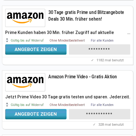
30 Tage gratis Prime und Blitzangebote
Deals 30 Min. früher sehen!
Prime Kunden haben 30 Min. früher Zugriff auf aktuelle
…
Blitzangebote. Alle 5
Gültig bis auf Widerruf
Ohne Mindestbestellwert
Für alle Kunden
ANGEBOTE ZEIGEN
*********
✓
1182
mal benutzt
Amazon Prime Video - Gratis Aktion
Jetzt Prime Video 30 Tage gratis testen und sparen. Jederzeit
…
kündbar.
Gültig bis auf Widerruf
Ohne Mindestbestellwert
Für alle Kunden
ANGEBOTE ZEIGEN
***********
✓
328
mal benutzt