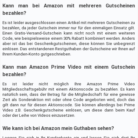
Kann man bei Amazon mit mehreren Gutscheinen
bezahlen?
Es ist leider ausgeschlossen einen Artikel mit mehreren Gutscheinen zu
bezahlen, da jeder Gutschein immer nur für den einmaligen Einsatz gilt.
Einen Gratis-Versand-Gutschein kann nicht noch mit einem weiteren
Code, wie beispielsweise einem 30% Rabatt kombiniert werden. Anders
aber ist das bei Geschenkgutscheinen, diese können Sie unbegrenzt
einlösen. Das entstandenen Restguthaben der Gutscheine wir Ihnen auf
Ihrem Kunden-Konto gutgeschrieben.
Kann man Amazon Prime Video mit einem Gutschein
bezahlen?
Es ist leider nicht möglich Ihre Amazon Prime Video
Mitgliedsschaftsgebühr mit einem Aktionscode zu bezahlen. Es kann
natürlich sein, dass der Betrag für die Mitgliedschaft für eine gewisse
Zeit als Sonderaktion mit oder ohne Code angeboten wird, doch das
gilt dann nur für diesen Aktionscode. Sie können allerdings bei Prime
Video z.B. Geschenkgutscheine einlösen, um diese dann beim Kauf
oder der Leihe von Videos einzusetzen.
Wie kann ich bei Amazon mein Guthaben sehen?
Loggen Sie sich in Ihr Kundenkonto ein und lassen Sie sich dort Ihr