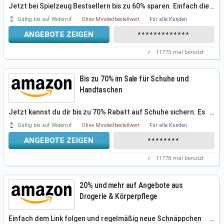
Jetzt bei Spielzeug Bestsellern bis zu 60% sparen. Einfach die
…
aktuelle Aktion
Gültig bis auf Widerruf
Ohne Mindestbestellwert
Für alle Kunden
ANGEBOTE ZEIGEN
*************
✓
11775
mal benutzt
Bis zu 70% im Sale für Schuhe und
Handtaschen
Jetzt kannst du dir bis zu 70% Rabatt auf Schuhe sichern. Es
…
ist alles dabei,
Gültig bis auf Widerruf
Ohne Mindestbestellwert
Für alle Kunden
ANGEBOTE ZEIGEN
********
✓
11778
mal benutzt
20% und mehr auf Angebote aus
Drogerie & Körperpflege
Einfach dem Link folgen und regelmäßig neue Schnäppchen
…