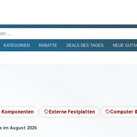
KATEGORIEN
RABATTE
DEALS DES TAGES
NEUE GUTS
 Komponenten
Externe Festplatten
Computer &
ls im August 2026