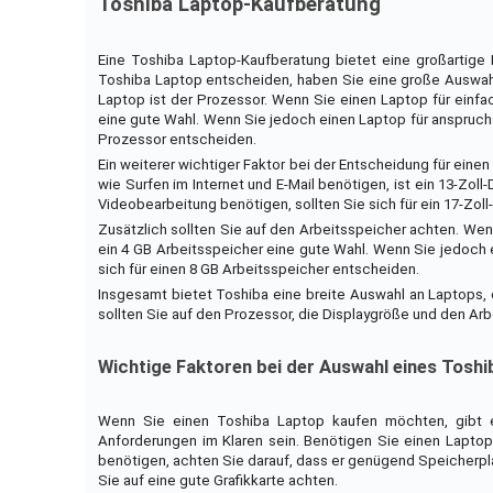
Toshiba Laptop-Kaufberatung
Eine Toshiba Laptop-Kaufberatung bietet eine großartige M
Toshiba Laptop entscheiden, haben Sie eine große Auswahl 
Laptop ist der Prozessor. Wenn Sie einen Laptop für einfac
eine gute Wahl. Wenn Sie jedoch einen Laptop für anspruchs
Prozessor entscheiden.
Ein weiterer wichtiger Faktor bei der Entscheidung für ein
wie Surfen im Internet und E-Mail benötigen, ist ein 13-Zo
Videobearbeitung benötigen, sollten Sie sich für ein 17-Zoll
Zusätzlich sollten Sie auf den Arbeitsspeicher achten. Wen
ein 4 GB Arbeitsspeicher eine gute Wahl. Wenn Sie jedoch 
sich für einen 8 GB Arbeitsspeicher entscheiden.
Insgesamt bietet Toshiba eine breite Auswahl an Laptops, 
sollten Sie auf den Prozessor, die Displaygröße und den Arb
Wichtige Faktoren bei der Auswahl eines Tosh
Wenn Sie einen Toshiba Laptop kaufen möchten, gibt es
Anforderungen im Klaren sein. Benötigen Sie einen Laptop
benötigen, achten Sie darauf, dass er genügend Speicherpl
Sie auf eine gute Grafikkarte achten.