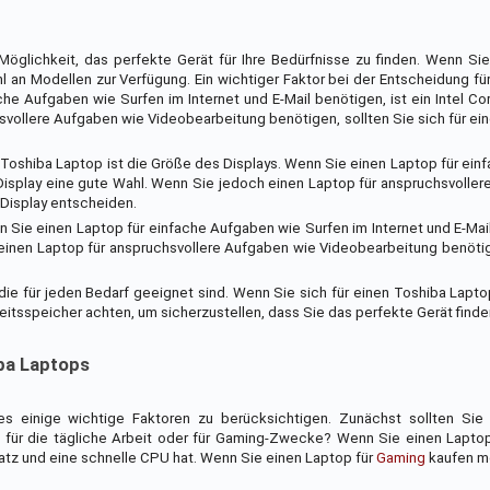
öglichkeit, das perfekte Gerät für Ihre Bedürfnisse zu finden. Wenn Sie
an Modellen zur Verfügung. Ein wichtiger Faktor bei der Entscheidung fü
he Aufgaben wie Surfen im Internet und E-Mail benötigen, ist ein Intel Co
vollere Aufgaben wie Videobearbeitung benötigen, sollten Sie sich für eine
en Toshiba Laptop ist die Größe des Displays. Wenn Sie einen Laptop für ei
ll-Display eine gute Wahl. Wenn Sie jedoch einen Laptop für anspruchsvolle
-Display entscheiden.
n Sie einen Laptop für einfache Aufgaben wie Surfen im Internet und E-Mail
einen Laptop für anspruchsvollere Aufgaben wie Videobearbeitung benötig
die für jeden Bedarf geeignet sind. Wenn Sie sich für einen Toshiba Lapt
eitsspeicher achten, um sicherzustellen, dass Sie das perfekte Gerät finde
iba Laptops
 einige wichtige Faktoren zu berücksichtigen. Zunächst sollten Sie 
 für die tägliche Arbeit oder für Gaming-Zwecke? Wenn Sie einen Laptop
atz und eine schnelle CPU hat. Wenn Sie einen Laptop für
Gaming
kaufen mö