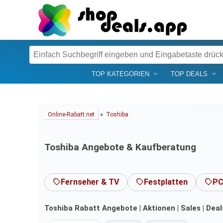
TOP KATEGORIEN
TOP DEALS
»
Online-Rabatt.net
Toshiba
Toshiba Angebote & Kaufberatung
Fernseher & TV
Festplatten
PC
Toshiba Rabatt Angebote | Aktionen | Sales | Dea