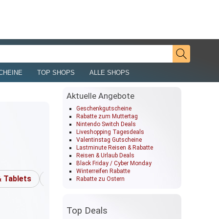
CHEINE
TOP SHOPS
ALLE SHOPS
Aktuelle Angebote
Geschenkgutscheine
Rabatte zum Muttertag
Nintendo Switch Deals
Liveshopping Tagesdeals
Valentinstag Gutscheine
Lastminute Reisen & Rabatte
Reisen & Urlaub Deals
Black Friday / Cyber Monday
Winterreifen Rabatte
 Tablets
TV & Video
Rabatte zu Ostern
Top Deals