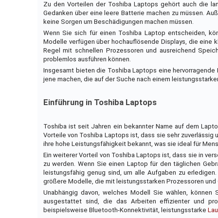
Zu den Vorteilen der Toshiba Laptops gehört auch die lan
Gedanken über eine leere Batterie machen zu müssen. Auße
keine Sorgen um Beschädigungen machen müssen.
Wenn Sie sich für einen Toshiba Laptop entscheiden, könn
Modelle verfügen über hochauflösende Displays, die eine kl
Regel mit schnellen Prozessoren und ausreichend Speic
problemlos ausführen können.
Insgesamt bieten die Toshiba Laptops eine hervorragende Ko
jene machen, die auf der Suche nach einem leistungsstarke
Einführung in Toshiba Laptops
Toshiba ist seit Jahren ein bekannter Name auf dem Laptop
Vorteile von Toshiba Laptops ist, dass sie sehr zuverlässig 
ihre hohe Leistungsfähigkeit bekannt, was sie ideal für M
Ein weiterer Vorteil von Toshiba Laptops ist, dass sie in v
zu werden. Wenn Sie einen Laptop für den täglichen Gebra
leistungsfähig genug sind, um alle Aufgaben zu erledigen
größere Modelle, die mit leistungsstarken Prozessoren und 
Unabhängig davon, welches Modell Sie wählen, können Si
ausgestattet sind, die das Arbeiten effizienter und pr
beispielsweise Bluetooth-Konnektivität, leistungsstarke
Lau