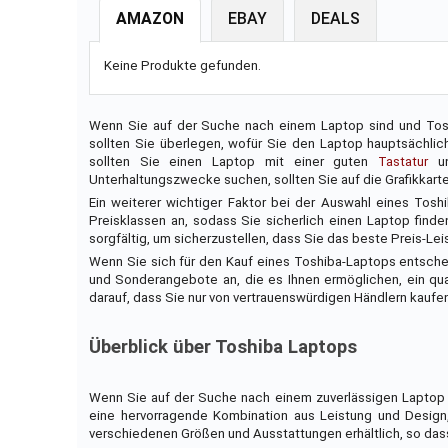
AMAZON
EBAY
DEALS
Keine Produkte gefunden.
Wenn Sie auf der Suche nach einem Laptop sind und Toshi
sollten Sie überlegen, wofür Sie den Laptop hauptsächli
sollten Sie einen Laptop mit einer guten
Tastatur
un
Unterhaltungszwecke suchen, sollten Sie auf die Grafikkart
Ein weiterer wichtiger Faktor bei der Auswahl eines Tosh
Preisklassen an, sodass Sie sicherlich einen Laptop find
sorgfältig, um sicherzustellen, dass Sie das beste Preis-Lei
Wenn Sie sich für den Kauf eines Toshiba-Laptops entsche
und Sonderangebote an, die es Ihnen ermöglichen, ein qua
darauf, dass Sie nur von vertrauenswürdigen Händlern kaufen
Überblick über Toshiba Laptops
Wenn Sie auf der Suche nach einem zuverlässigen Laptop s
eine hervorragende Kombination aus Leistung und Design,
verschiedenen Größen und Ausstattungen erhältlich, so das