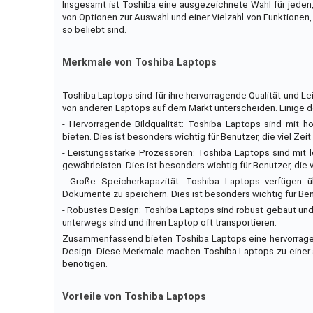
Insgesamt ist Toshiba eine ausgezeichnete Wahl für jeden, 
von Optionen zur Auswahl und einer Vielzahl von Funktionen, 
so beliebt sind.
Merkmale von Toshiba Laptops
Toshiba Laptops sind für ihre hervorragende Qualität und L
von anderen Laptops auf dem Markt unterscheiden. Einige 
- Hervorragende Bildqualität: Toshiba Laptops sind mit 
bieten. Dies ist besonders wichtig für Benutzer, die viel Zei
- Leistungsstarke Prozessoren: Toshiba Laptops sind mit 
gewährleisten. Dies ist besonders wichtig für Benutzer, di
- Große Speicherkapazität: Toshiba Laptops verfügen ü
Dokumente zu speichern. Dies ist besonders wichtig für Ben
- Robustes Design: Toshiba Laptops sind robust gebaut und 
unterwegs sind und ihren Laptop oft transportieren.
Zusammenfassend bieten Toshiba Laptops eine hervorragend
Design. Diese Merkmale machen Toshiba Laptops zu einer a
benötigen.
Vorteile von Toshiba Laptops