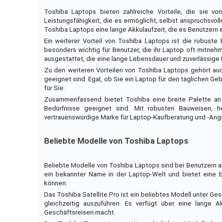
Toshiba Laptops bieten zahlreiche Vorteile, die sie vo
Leistungsfähigkeit, die es ermöglicht, selbst anspruchsvo
Toshiba Laptops eine lange Akkulaufzeit, die es Benutzern e
Ein weiterer Vorteil von Toshiba Laptops ist die robust
besonders wichtig für Benutzer, die ihr Laptop oft mitn
ausgestattet, die eine lange Lebensdauer und zuverlässige 
Zu den weiteren Vorteilen von Toshiba Laptops gehört auc
geeignet sind. Egal, ob Sie ein Laptop für den täglichen G
für Sie.
Zusammenfassend bietet Toshiba eine breite Palette an 
Bedürfnisse geeignet sind. Mit robusten Bauweisen, he
vertrauenswürdige Marke für Laptop-Kaufberatung und -Ang
Beliebte Modelle von Toshiba Laptops
Beliebte Modelle von Toshiba Laptops sind bei Benutzern au
ein bekannter Name in der Laptop-Welt und bietet eine 
können.
Das Toshiba Satellite Pro ist ein beliebtes Modell unter G
gleichzeitig auszuführen. Es verfügt über eine lange A
Geschäftsreisen macht.