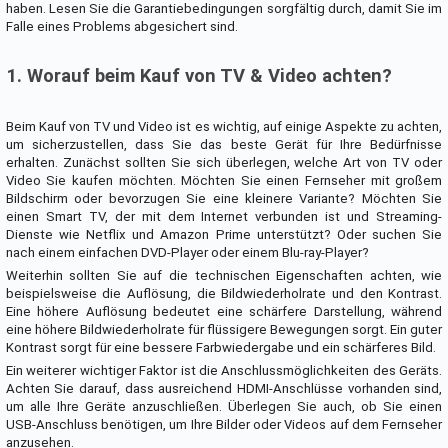
haben. Lesen Sie die Garantiebedingungen sorgfältig durch, damit Sie im
Falle eines Problems abgesichert sind.
1. Worauf beim Kauf von TV & Video achten?
Beim Kauf von TV und Video ist es wichtig, auf einige Aspekte zu achten,
um sicherzustellen, dass Sie das beste Gerät für Ihre Bedürfnisse
erhalten. Zunächst sollten Sie sich überlegen, welche Art von TV oder
Video Sie kaufen möchten. Möchten Sie einen Fernseher mit großem
Bildschirm oder bevorzugen Sie eine kleinere Variante? Möchten Sie
einen Smart TV, der mit dem Internet verbunden ist und Streaming-
Dienste wie Netflix und Amazon Prime unterstützt? Oder suchen Sie
nach einem einfachen DVD-Player oder einem Blu-ray-Player?
Weiterhin sollten Sie auf die technischen Eigenschaften achten, wie
beispielsweise die Auflösung, die Bildwiederholrate und den Kontrast.
Eine höhere Auflösung bedeutet eine schärfere Darstellung, während
eine höhere Bildwiederholrate für flüssigere Bewegungen sorgt. Ein guter
Kontrast sorgt für eine bessere Farbwiedergabe und ein schärferes Bild.
Ein weiterer wichtiger Faktor ist die Anschlussmöglichkeiten des Geräts.
Achten Sie darauf, dass ausreichend HDMI-Anschlüsse vorhanden sind,
um alle Ihre Geräte anzuschließen. Überlegen Sie auch, ob Sie einen
USB-Anschluss benötigen, um Ihre Bilder oder Videos auf dem Fernseher
anzusehen.