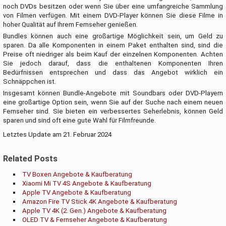
noch DVDs besitzen oder wenn Sie über eine umfangreiche Sammlung
von Filmen verfügen. Mit einem DVD-Player können Sie diese Filme in
hoher Qualität auf Ihrem Fernseher genießen.
Bundles können auch eine großartige Möglichkeit sein, um Geld zu
sparen. Da alle Komponenten in einem Paket enthalten sind, sind die
Preise oft niedriger als beim Kauf der einzelnen Komponenten. Achten
Sie jedoch darauf, dass die enthaltenen Komponenten Ihren
Bedürfnissen entsprechen und dass das Angebot wirklich ein
Schnäppchen ist.
Insgesamt können Bundle-Angebote mit Soundbars oder DVD-Playern
eine großartige Option sein, wenn Sie auf der Suche nach einem neuen
Fernseher sind. Sie bieten ein verbessertes Seherlebnis, können Geld
sparen und sind oft eine gute Wahl für Filmfreunde.
Letztes Update am 21. Februar 2024
Related Posts
TV Boxen Angebote & Kaufberatung
Xiaomi Mi TV 4S Angebote & Kaufberatung
Apple TV Angebote & Kaufberatung
Amazon Fire TV Stick 4K Angebote & Kaufberatung
Apple TV 4K (2. Gen.) Angebote & Kaufberatung
OLED TV & Fernseher Angebote & Kaufberatung