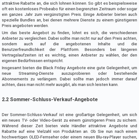
attraktive Rabatte an, die sich lohnen können. So gibt es beispielsweise
oft ein kostenloses Probeabo für einen begrenzten Zeitraum oder sogar
ein ganzes Jahr zum vergünstigten Preis. Einige Anbieter bieten auch
spezielle Bundles an, bei denen mehrere Dienste zu einem günstigeren
Preis angeboten werden.
Um das beste Angebot zu finden, lohnt es sich, die verschiedenen
Anbieter zu vergleichen. Dabei sollte man nicht nur auf den Preis achten,
sondern auch auf die angebotenen Inhalte und die
Benutzerfreundlichkeit der Plattform. Besonders bei längeren
Vertragslaufzeiten ist es wichtig, einen Anbieter zu wählen, der den
eigenen Bedürfnissen entspricht.
Insgesamt bieten die Black Friday Angebote eine gute Gelegenheit, um
neue Streaming-Dienste auszuprobieren oder bestehende
Abonnements zu verlängern. Dabei sollte man jedoch immer darauf
achten, dass man nicht mehr ausgibt, als man sich leisten kann.
2.2 Sommer-Schluss-Verkauf-Angebote
Der Sommer-Schluss-Verkauf ist eine großartige Gelegenheit, um sich
ein neues TV- oder Video-Gerät zu einem günstigeren Preis zu sichern.
Während dieser Zeit bieten viele Händler attraktive Angebote und
Rabatte auf eine Vielzahl von Produkten an. Ob Sie nun nach einem
hochwertigen OLED-Fernseher oder einem neuen Blu-ray-Player suchen,