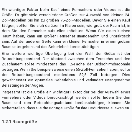
Ein wichtiger Faktor beim Kauf eines Fernsehers oder Videos ist die
Größe. Es gibt viele verschiedene Größen zur Auswahl, von kleinen 24-
Zoll-Modellen bis hin zu großen 75-Zoll-Modellen. Bevor Sie einen Kauf
tätigen, sollten Sie sich darüber im Klaren sein, wie groß der Raum ist, in
dem Sie den Fernseher aufstellen möchten. Wenn Sie einen kleinen
Raum haben, kann ein großer Fernseher unangenehm und unpraktisch
sein. Auf der anderen Seite kann ein kleiner Fernseher in einem großen
Raum untergehen und das Seherlebnis beeinträchtigen.
Eine weitere wichtige Überlegung bei der Wahl der Größe ist der
Betrachtungsabstand. Der Abstand zwischen dem Fernseher und den
Zuschauern sollte mindestens das 1,5-Fache der Bildschirmdiagonale
betragen. Wenn Sie beispielsweise einen 55-Zoll-Fernseher haben, sollte
der Betrachtungsabstand mindestens 82,5 Zoll betragen. Dies
gewährleistet ein optimales Seherlebnis und verhindert unangenehme
Belastungen der Augen.
Insgesamt ist die Größe ein wichtiger Faktor, der bei der Auswahl eines
Fernsehers oder Videos berücksichtigt werden sollte. Indem Sie den
Raum und den Betrachtungsabstand berücksichtigen, können Sie
sicherstellen, dass Sie die richtige Größe für Ihre Bedürfnisse auswählen.
1.2.1 Raumgröße