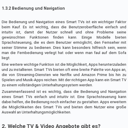
1.3.2 Bedienung und Navigation
Die Bedienung und Navigation eines Smart TVs ist ein wichtiger Faktor
beim Kauf. Es ist wichtig, dass die Benutzeroberfläche einfach und
intuitiv ist, damit der Nutzer schnell und ohne Probleme seine
gewünschten Funktionen finden kann. Einige Modelle bieten
Sprachsteuerung, die es dem Benutzer ermöglicht, den Fernseher mit
seiner Stimme zu bedienen. Dies kann besonders hilfreich sein, wenn
man die Fernbedienung verlegt hat oder wenn man faul auf dem Sofa
liegt.
Eine weitere wichtige Funktion ist die Möglichkeit, Apps herunterzuladen
und zu installieren. Smart TVs bieten oft eine breite Palette von Apps an,
die von Streaming-Diensten wie Netflix und Amazon Prime bis hin zu
Spielen und Musik-Apps reichen. Mit der richtigen App kann ein Smart TV
zu einem vollständigen Unterhaltungssystem werden.
Zusammenfassend ist es wichtig, dass die Bedienung und Navigation
eines Smart TVs einfach und intuitiv ist. Eine Sprachsteuerung kann
dabei helfen, die Bedienung noch einfacher zu gestalten. Apps erweitern
die Möglichkeiten des Smart TVs und bieten dem Nutzer eine große
Auswahl an Unterhaltungsmöglichkeiten.
2. Welche TV & Video Angebote gibt es?