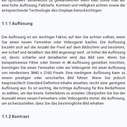
ein optimales Seherlebnis zu gewährleisten. Beim Kauf sollte man auf
eine hohe Auflösung, Farbtiefe, Kontrast und Helligkeit achten sowie die
entsprechende Technologie des Displays berücksichtigen.
1.1.1 Auflösung
Die Auflösung ist ein wichtiger Faktor, auf den Sie achten sollten, wenn
Sie einen neuen Fernseher oder Videogerät kaufen. Die Auflösung
bezieht sich auf die Anzahl der Pixel auf dem Bildschirm und bestimmt,
wie scharf und detailliert das Bild angezeigt wird. Je höher die Auflösung
ist, desto schärfer und detaillierter wird das Bild sein. Wenn Sie
beispielsweise Filme oder Serien in 4K-Auflösung genießen möchten,
benötigen Sie einen Fernseher oder ein Videogerät mit einer Auflösung
von mindestens 3840 x 2160 Pixeln. Eine niedrigere Auflösung kann zu
einem pixeligen oder unscharfen Bild führen. Wenn Sie jedoch
hauptsächlich Standard-Definition-Inhalte ansehen, reicht eine geringere
Auflösung aus. Es ist wichtig, die richtige Auflösung für Ihre Bedürfnisse
zu wählen, um das beste Seherlebnis zu erzielen. Überprüfen Sie bei der
Auswahl eines neuen Fernsehers oder Videogeräts immer die Auflösung,
um sicherzustellen, dass Sie das bestmögliche Bild erhalten.
1.1.2 Kontrast