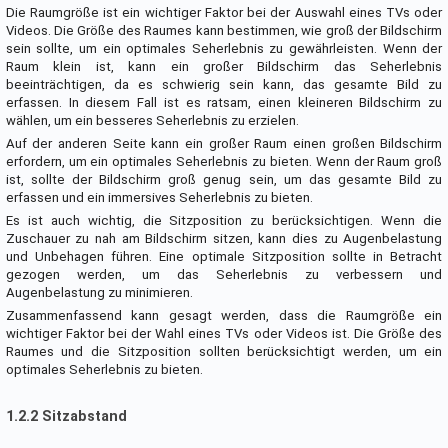
Die Raumgröße ist ein wichtiger Faktor bei der Auswahl eines TVs oder
Videos. Die Größe des Raumes kann bestimmen, wie groß der Bildschirm
sein sollte, um ein optimales Seherlebnis zu gewährleisten. Wenn der
Raum klein ist, kann ein großer Bildschirm das Seherlebnis
beeinträchtigen, da es schwierig sein kann, das gesamte Bild zu
erfassen. In diesem Fall ist es ratsam, einen kleineren Bildschirm zu
wählen, um ein besseres Seherlebnis zu erzielen.
Auf der anderen Seite kann ein großer Raum einen großen Bildschirm
erfordern, um ein optimales Seherlebnis zu bieten. Wenn der Raum groß
ist, sollte der Bildschirm groß genug sein, um das gesamte Bild zu
erfassen und ein immersives Seherlebnis zu bieten.
Es ist auch wichtig, die Sitzposition zu berücksichtigen. Wenn die
Zuschauer zu nah am Bildschirm sitzen, kann dies zu Augenbelastung
und Unbehagen führen. Eine optimale Sitzposition sollte in Betracht
gezogen werden, um das Seherlebnis zu verbessern und
Augenbelastung zu minimieren.
Zusammenfassend kann gesagt werden, dass die Raumgröße ein
wichtiger Faktor bei der Wahl eines TVs oder Videos ist. Die Größe des
Raumes und die Sitzposition sollten berücksichtigt werden, um ein
optimales Seherlebnis zu bieten.
1.2.2 Sitzabstand