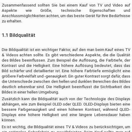
Zusammenfassend sollten Sie bei einem Kauf von TV und Video auf
Aspekte wie Größe, technische Eigenschaften und
Anschlussmöglichkeiten achten, um das beste Gerät für Ihre Bedürfnisse
zu erhalten.
1.1 Bildqualität
Die Bildqualität ist ein wichtiger Faktor, auf den man beim Kauf eines TV
& Videos achten sollte. Es gibt verschiedene Aspekte, die die Qualität
des Bildes beeinflussen. Zum Beispiel die Auflösung, die Farbtiefe, der
Kontrast und die Helligkeit. Eine höhere Auflösung bedeutet, dass das
Bild schärfer und detaillierter ist. Eine höhere Farbtiefe ermöglicht eine
größere Farbvielfalt und -genauigkeit. Ein guter Kontrast sorgt dafür, dass
die Unterschiede zwischen den hellen und dunklen Bereichen des Bildes
deutlich erkennbar sind. Die Helligkeit beeinflusst die Sichtbarkeit des
Bildes in einer hellen Umgebung.
Zusätzlich kann die Bildqualität auch von der Technologie des Displays
abhängen, wie zum Beispiel OLED oder QLED. OLED-Displays bieten eine
bessere Farbgenauigkeit und einen höheren Kontrast, während QLED-
Displays eine höhere Helligkeit und eine längere Lebensdauer haben
können.
Es ist wichtig, die Bildqualität eines TV & Videos zu berücksichtigen, um