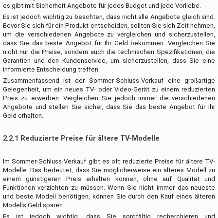
es gibt mit Sicherheit Angebote für jedes Budget und jede Vorliebe.
Es ist jedoch wichtig zu beachten, dass nicht alle Angebote gleich sind.
Bevor Sie sich für ein Produkt entscheiden, sollten Sie sich Zeit nehmen,
um die verschiedenen Angebote zu vergleichen und sicherzustellen,
dass Sie das beste Angebot für Ihr Geld bekommen. Vergleichen Sie
nicht nur die Preise, sondern auch die technischen Spezifikationen, die
Garantien und den Kundenservice, um sicherzustellen, dass Sie eine
informierte Entscheidung treffen.
Zusammenfassend ist der Sommer-Schluss-Verkauf eine großartige
Gelegenheit, um ein neues TV- oder Video-Gerät zu einem reduzierten
Preis zu erwerben. Vergleichen Sie jedoch immer die verschiedenen
Angebote und stellen Sie sicher, dass Sie das beste Angebot für Ihr
Geld erhalten.
2.2.1 Reduzierte Preise für ältere TV-Modelle
Im Sommer-Schluss-Verkauf gibt es oft reduzierte Preise für ältere TV-
Modelle. Das bedeutet, dass Sie möglicherweise ein älteres Modell zu
einem günstigeren Preis erhalten können, ohne auf Qualität und
Funktionen verzichten zu müssen. Wenn Sie nicht immer das neueste
und beste Modell benötigen, können Sie durch den Kauf eines älteren
Modells Geld sparen.
Es ist jedoch wichtig, dass Sie sorgfältig recherchieren und