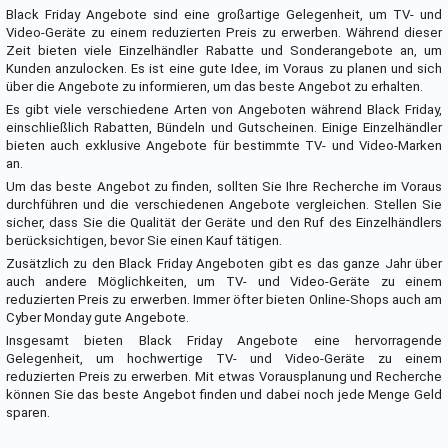
Black Friday Angebote sind eine großartige Gelegenheit, um TV- und
Video-Geräte zu einem reduzierten Preis zu erwerben. Während dieser
Zeit bieten viele Einzelhändler Rabatte und Sonderangebote an, um
Kunden anzulocken. Es ist eine gute Idee, im Voraus zu planen und sich
über die Angebote zu informieren, um das beste Angebot zu erhalten.
Es gibt viele verschiedene Arten von Angeboten während Black Friday,
einschließlich Rabatten, Bündeln und Gutscheinen. Einige Einzelhändler
bieten auch exklusive Angebote für bestimmte TV- und Video-Marken
an.
Um das beste Angebot zu finden, sollten Sie Ihre Recherche im Voraus
durchführen und die verschiedenen Angebote vergleichen. Stellen Sie
sicher, dass Sie die Qualität der Geräte und den Ruf des Einzelhändlers
berücksichtigen, bevor Sie einen Kauf tätigen.
Zusätzlich zu den Black Friday Angeboten gibt es das ganze Jahr über
auch andere Möglichkeiten, um TV- und Video-Geräte zu einem
reduzierten Preis zu erwerben. Immer öfter bieten Online-Shops auch am
Cyber Monday gute Angebote.
Insgesamt bieten Black Friday Angebote eine hervorragende
Gelegenheit, um hochwertige TV- und Video-Geräte zu einem
reduzierten Preis zu erwerben. Mit etwas Vorausplanung und Recherche
können Sie das beste Angebot finden und dabei noch jede Menge Geld
sparen.