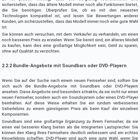
sicherstellen, dass das ältere Modell immer noch alle Funktionen bietet,
die Sie benötigen. Überprüfen Sie, ob es mit den neuesten
Technologien kompatibel ist, und lesen Sie Bewertungen anderer
Kunden, um sicherzustellen, dass das Modell immer noch eine gute Wahl
ist.
Sie können auch versuchen, mit dem Verkäufer zu verhandeln, um einen
noch besseren Preis zu erzielen. Wenn Sie bereit sind, ein älteres Modell
zu kaufen, kann dies eine großartige Möglichkeit sein, Geld zu sparen,
ohne auf Qualität zu verzichten.
2.2.2 Bundle-Angebote mit Soundbars oder DVD-Playern
Wenn Sie auf der Suche nach einem neuen Fernseher sind, sollten Sie
sich auch die Bundle-Angebote mit Soundbars oder DVD-Playern
ansehen. Diese Angebote sind besonders attraktiv, da sie nicht nur einen
neuen Fernseher, sondern auch ein Soundsystem oder einen DVD-Player
beinhalten. Auf diese Weise erhalten Sie ein rundum verbessertes
Seherlebnis zu einem günstigeren Preis als beim Kauf der einzelnen
Komponenten.
Soundbars sind eine großartige Ergänzung zu Ihrem Fernseher, da sie
einen viel besseren Klang bieten als die integrierten Lautsprecher. Sie
können den Klang Ihres Fernsehers deutlich verbessern und ein echtes
Kinoerlebnis schaffen. DVD-Player sind auch eine gute Wahl, wenn Sie