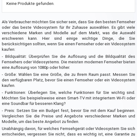
Keine Produkte gefunden.
Als Verbraucher möchten Sie sicher sein, dass Sie den besten Fernseher
oder das beste Videosystem für Ihr Zuhause auswählen. Es gibt viele
verschiedene Marken und Modelle auf dem Markt, was die Auswahl
erschweren kann. Hier sind einige wichtige Dinge, die Sie
berücksichtigen sollten, wenn Sie einen Fernseher oder ein Videosystem
kaufen:
- Bildqualität: Überprüfen Sie die Auflösung und die Bildqualität des
Fernsehers oder Videosystems. Die meisten modernen Fernseher bieten
eine Auflösung von 1080p oder höher.
- Größe: Wählen Sie eine Größe, die zu Ihrem Raum passt. Messen Sie
den verfügbaren Platz, bevor Sie einen Fernseher oder ein Videosystem
kaufen.
- Funktionen: Überlegen Sie, welche Funktionen für Sie wichtig sind.
Möchten Sie beispielsweise einen Smart-TV mit integriertem Wi-Fi oder
eine Soundbar für besseren Klang?
- Preis: Setzen Sie ein Budget fest, bevor Sie mit dem Kauf beginnen.
Vergleichen Sie die Preise und Angebote verschiedener Marken und
Modelle, um das beste Angebot zu finden.
Unabhängig davon, für welches Fernsehgerät oder Videosystem Sie sich
entscheiden, vergessen Sie nicht, dass es wichtig ist, eine Garantie zu