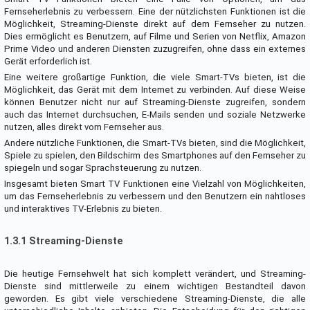
Fernseherlebnis zu verbessern. Eine der nützlichsten Funktionen ist die
Möglichkeit, Streaming-Dienste direkt auf dem Fernseher zu nutzen.
Dies ermöglicht es Benutzern, auf Filme und Serien von Netflix, Amazon
Prime Video und anderen Diensten zuzugreifen, ohne dass ein externes
Gerät erforderlich ist.
Eine weitere großartige Funktion, die viele Smart-TVs bieten, ist die
Möglichkeit, das Gerät mit dem Internet zu verbinden. Auf diese Weise
können Benutzer nicht nur auf Streaming-Dienste zugreifen, sondern
auch das Internet durchsuchen, E-Mails senden und soziale Netzwerke
nutzen, alles direkt vom Fernseher aus.
Andere nützliche Funktionen, die Smart-TVs bieten, sind die Möglichkeit,
Spiele zu spielen, den Bildschirm des Smartphones auf den Fernseher zu
spiegeln und sogar Sprachsteuerung zu nutzen.
Insgesamt bieten Smart TV Funktionen eine Vielzahl von Möglichkeiten,
um das Fernseherlebnis zu verbessern und den Benutzern ein nahtloses
und interaktives TV-Erlebnis zu bieten.
1.3.1 Streaming-Dienste
Die heutige Fernsehwelt hat sich komplett verändert, und Streaming-
Dienste sind mittlerweile zu einem wichtigen Bestandteil davon
geworden. Es gibt viele verschiedene Streaming-Dienste, die alle