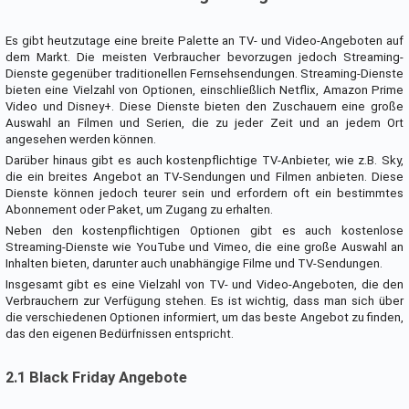
Es gibt heutzutage eine breite Palette an TV- und Video-Angeboten auf
dem Markt. Die meisten Verbraucher bevorzugen jedoch Streaming-
Dienste gegenüber traditionellen Fernsehsendungen. Streaming-Dienste
bieten eine Vielzahl von Optionen, einschließlich Netflix, Amazon Prime
Video und Disney+. Diese Dienste bieten den Zuschauern eine große
Auswahl an Filmen und Serien, die zu jeder Zeit und an jedem Ort
angesehen werden können.
Darüber hinaus gibt es auch kostenpflichtige TV-Anbieter, wie z.B. Sky,
die ein breites Angebot an TV-Sendungen und Filmen anbieten. Diese
Dienste können jedoch teurer sein und erfordern oft ein bestimmtes
Abonnement oder Paket, um Zugang zu erhalten.
Neben den kostenpflichtigen Optionen gibt es auch kostenlose
Streaming-Dienste wie YouTube und Vimeo, die eine große Auswahl an
Inhalten bieten, darunter auch unabhängige Filme und TV-Sendungen.
Insgesamt gibt es eine Vielzahl von TV- und Video-Angeboten, die den
Verbrauchern zur Verfügung stehen. Es ist wichtig, dass man sich über
die verschiedenen Optionen informiert, um das beste Angebot zu finden,
das den eigenen Bedürfnissen entspricht.
2.1 Black Friday Angebote