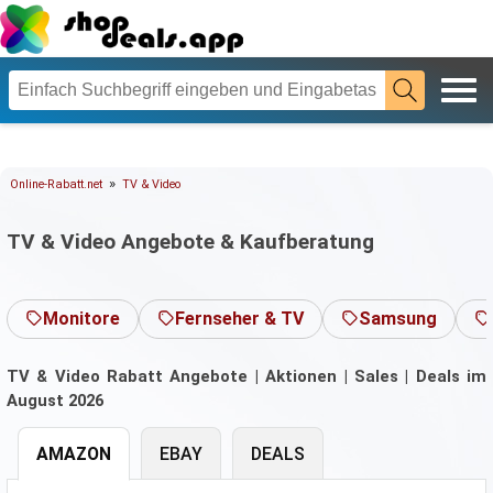
»
Online-Rabatt.net
TV & Video
TV & Video Angebote & Kaufberatung
Monitore
Fernseher & TV
Samsung
TV & Video Rabatt Angebote | Aktionen | Sales | Deals im
August 2026
AMAZON
EBAY
DEALS