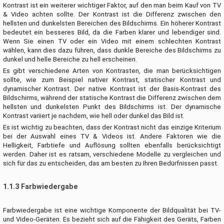
Kontrast ist ein weiterer wichtiger Faktor, auf den man beim Kauf von TV
& Video achten sollte. Der Kontrast ist die Differenz zwischen den
hellsten und dunkelsten Bereichen des Bildschirms. Ein höherer Kontrast
bedeutet ein besseres Bild, da die Farben klarer und lebendiger sind.
Wenn Sie einen TV oder ein Video mit einem schlechten Kontrast
wählen, kann dies dazu führen, dass dunkle Bereiche des Bildschirms zu
dunkel und helle Bereiche zu hell erscheinen.
Es gibt verschiedene Arten von Kontrasten, die man berücksichtigen
sollte, wie zum Beispiel nativer Kontrast, statischer Kontrast und
dynamischer Kontrast. Der native Kontrast ist der Basis-Kontrast des
Bildschirms, während der statische Kontrast die Differenz zwischen dem
hellsten und dunkelsten Punkt des Bildschirms ist. Der dynamische
Kontrast variiert je nachdem, wie hell oder dunkel das Bild ist.
Es ist wichtig zu beachten, dass der Kontrast nicht das einzige Kriterium
bei der Auswahl eines TV & Videos ist. Andere Faktoren wie die
Helligkeit, Farbtiefe und Auflösung sollten ebenfalls berücksichtigt
werden. Daher ist es ratsam, verschiedene Modelle zu vergleichen und
sich für das zu entscheiden, das am besten zu Ihren Bedürfnissen passt.
1.1.3 Farbwiedergabe
Farbwiedergabe ist eine wichtige Komponente der Bildqualität bei TV-
und Video-Geräten. Es bezieht sich auf die Fähigkeit des Geräts, Farben