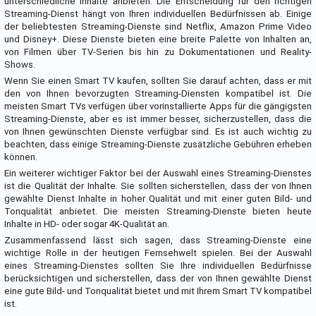
unterschiedliche Inhalte anbieten. Die Entscheidung für den richtigen
Streaming-Dienst hängt von Ihren individuellen Bedürfnissen ab. Einige
der beliebtesten Streaming-Dienste sind Netflix, Amazon Prime Video
und Disney+. Diese Dienste bieten eine breite Palette von Inhalten an,
von Filmen über TV-Serien bis hin zu Dokumentationen und Reality-
Shows.
Wenn Sie einen Smart TV kaufen, sollten Sie darauf achten, dass er mit
den von Ihnen bevorzugten Streaming-Diensten kompatibel ist. Die
meisten Smart TVs verfügen über vorinstallierte Apps für die gängigsten
Streaming-Dienste, aber es ist immer besser, sicherzustellen, dass die
von Ihnen gewünschten Dienste verfügbar sind. Es ist auch wichtig zu
beachten, dass einige Streaming-Dienste zusätzliche Gebühren erheben
können.
Ein weiterer wichtiger Faktor bei der Auswahl eines Streaming-Dienstes
ist die Qualität der Inhalte. Sie sollten sicherstellen, dass der von Ihnen
gewählte Dienst Inhalte in hoher Qualität und mit einer guten Bild- und
Tonqualität anbietet. Die meisten Streaming-Dienste bieten heute
Inhalte in HD- oder sogar 4K-Qualität an.
Zusammenfassend lässt sich sagen, dass Streaming-Dienste eine
wichtige Rolle in der heutigen Fernsehwelt spielen. Bei der Auswahl
eines Streaming-Dienstes sollten Sie Ihre individuellen Bedürfnisse
berücksichtigen und sicherstellen, dass der von Ihnen gewählte Dienst
eine gute Bild- und Tonqualität bietet und mit Ihrem Smart TV kompatibel
ist.