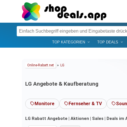
TOP KATEGORIEN
TOP DEALS
»
Online-Rabatt.net
LG
LG Angebote & Kaufberatung
Monitore
Fernseher & TV
Soun
LG Rabatt Angebote | Aktionen | Sales | Deals im