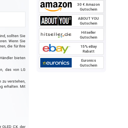
30 € Amazon
Gutschein
ABOUT YOU
Gutschein
Hitseller
nd, sollten Sie
Gutschein
ieren. Wenn Sie
n, die für Ihre
15% eBay
Rabatt
Händler bieten
Euronics
Gutschein
en, das von LG
n zu verstehen,
g erhalten. Mit
er OLED CX, der