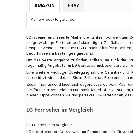
AMAZON
EBAY
Keine Produkte gefunden.
LG ist eine renommierte Marke, die für ihre hochwertigen G
einige wichtige Faktoren berücksichtigen. Zunächst sollt
beispielsweise einen neuen LG-Fernseher kaufen möchten, so
Bedürfnisse am besten geeignet sind.
Um das beste Angebot zu finden, sollten Sie auch die Pr
regelmäßig Angebote für LG-Geräte an, insbesondere währe
Eine weitere wichtige Überlegung ist die Garantie- und 
unterstützt wird und dass Sie im Falle eines Problems schnel
Zusammenfassend lässt sich sagen, dass es beim Kauf eine
die Preise zu vergleichen und nach Angeboten zu suchen, u
diesen Tipps können Sie das perfekte LG-Gerät finden, das I
LG Fernseher im Vergleich
LG Fernseher im Vergleich
LG bietet eine große Auswahl an Fernsehern, die für vers