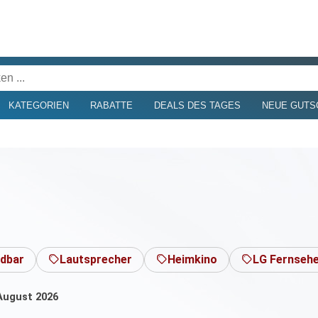
KATEGORIEN
RABATTE
DEALS DES TAGES
NEUE GUTS
dbar
Lautsprecher
Heimkino
LG Fernseh
 August 2026