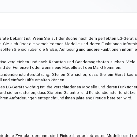
eräte bekannt ist. Wenn Sie auf der Suche nach dem perfekten LG-Gerät si
en Sie sich über die verschiedenen Modelle und deren Funktionen inform
llten Sie sich über die Größe, Auflösung und andere Funktionen informiere
eise vergleichen und nach Rabatten und Sonderangeboten suchen. Viele 
nd der Ferienzeit oder wenn neue Modelle auf den Markt kommen.
Kundendienstunterstützung. Stellen Sie sicher, dass Sie ein Gerät kauf
l und einfach Hilfe erhalten können.
s LG-Geräts wichtig ist, die verschiedenen Modelle und deren Funktione
nd sicherzustellen, dass Sie eine Garantie- und Kundendienstunterstützun
hren Anforderungen entspricht und Ihnen jahrelang Freude bereiten wird.
chiedene Zwecke geeignet sind. Einige ihrer beliebtesten Modelle sind d