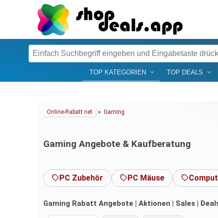
TOP KATEGORIEN
TOP DEALS
»
Online-Rabatt.net
Gaming
Gaming Angebote & Kaufberatung
PC Zubehör
PC Mäuse
Compute
Gaming Rabatt Angebote | Aktionen | Sales | Deal