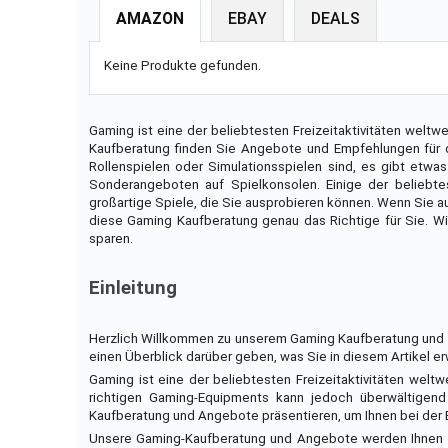
AMAZON
EBAY
DEALS
Keine Produkte gefunden.
Gaming ist eine der beliebtesten Freizeitaktivitäten weltw
Kaufberatung finden Sie Angebote und Empfehlungen für d
Rollenspielen oder Simulationsspielen sind, es gibt etw
Sonderangeboten auf Spielkonsolen. Einige der beliebtes
großartige Spiele, die Sie ausprobieren können. Wenn Sie a
diese Gaming Kaufberatung genau das Richtige für Sie. Wi
sparen.
Einleitung
Herzlich Willkommen zu unserem Gaming Kaufberatung und An
einen Überblick darüber geben, was Sie in diesem Artikel e
Gaming ist eine der beliebtesten Freizeitaktivitäten welt
richtigen Gaming-Equipments kann jedoch überwältigend
Kaufberatung und Angebote präsentieren, um Ihnen bei der 
Unsere Gaming-Kaufberatung und Angebote werden Ihnen hel