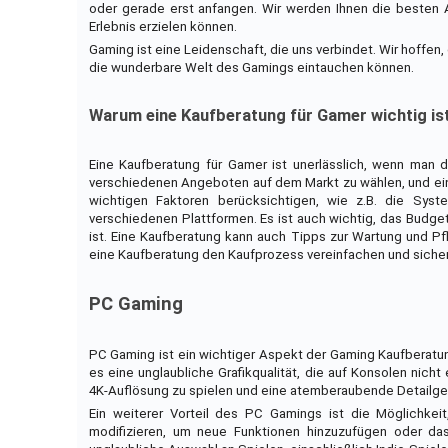
oder gerade erst anfangen. Wir werden Ihnen die besten
Erlebnis erzielen können.
Gaming ist eine Leidenschaft, die uns verbindet. Wir hoffen,
die wunderbare Welt des Gamings eintauchen können.
Warum eine Kaufberatung für Gamer wichtig is
Eine Kaufberatung für Gamer ist unerlässlich, wenn man 
verschiedenen Angeboten auf dem Markt zu wählen, und eine 
wichtigen Faktoren berücksichtigen, wie z.B. die System
verschiedenen Plattformen. Es ist auch wichtig, das Budge
ist. Eine Kaufberatung kann auch Tipps zur Wartung und 
eine Kaufberatung den Kaufprozess vereinfachen und sicher
PC Gaming
PC Gaming ist ein wichtiger Aspekt der Gaming Kaufberatun
es eine unglaubliche Grafikqualität, die auf Konsolen nicht
4K-Auflösung zu spielen und eine atemberaubende Detailgen
Ein weiterer Vorteil des PC Gamings ist die Möglichkei
modifizieren, um neue Funktionen hinzuzufügen oder da