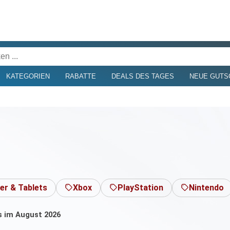
KATEGORIEN
RABATTE
DEALS DES TAGES
NEUE GUTS
r & Tablets
Xbox
PlayStation
Nintendo
s im August 2026