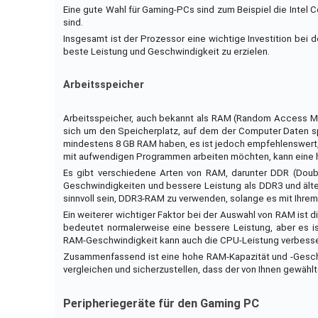
Eine gute Wahl für Gaming-PCs sind zum Beispiel die Intel C
sind.
Insgesamt ist der Prozessor eine wichtige Investition bei
beste Leistung und Geschwindigkeit zu erzielen.
Arbeitsspeicher
Arbeitsspeicher, auch bekannt als RAM (Random Access Me
sich um den Speicherplatz, auf dem der Computer Daten spe
mindestens 8 GB RAM haben, es ist jedoch empfehlenswert,
mit aufwendigen Programmen arbeiten möchten, kann eine h
Es gibt verschiedene Arten von RAM, darunter DDR (Doub
Geschwindigkeiten und bessere Leistung als DDR3 und älte
sinnvoll sein, DDR3-RAM zu verwenden, solange es mit Ihrem
Ein weiterer wichtiger Faktor bei der Auswahl von RAM ist
bedeutet normalerweise eine bessere Leistung, aber es ist
RAM-Geschwindigkeit kann auch die CPU-Leistung verbessern
Zusammenfassend ist eine hohe RAM-Kapazität und -Geschwind
vergleichen und sicherzustellen, dass der von Ihnen gewähl
Peripheriegeräte für den Gaming PC