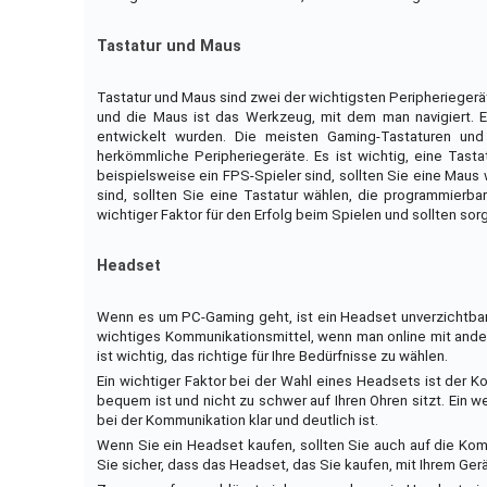
Tastatur und Maus
Tastatur und Maus sind zwei der wichtigsten Peripheriegerä
und die Maus ist das Werkzeug, mit dem man navigiert. E
entwickelt wurden. Die meisten Gaming-Tastaturen und
herkömmliche Peripheriegeräte. Es ist wichtig, eine Tast
beispielsweise ein FPS-Spieler sind, sollten Sie eine Maus
sind, sollten Sie eine Tastatur wählen, die programmierb
wichtiger Faktor für den Erfolg beim Spielen und sollten so
Headset
Wenn es um PC-Gaming geht, ist ein Headset unverzichtbar.
wichtiges Kommunikationsmittel, wenn man online mit ander
ist wichtig, das richtige für Ihre Bedürfnisse zu wählen.
Ein wichtiger Faktor bei der Wahl eines Headsets ist der K
bequem ist und nicht zu schwer auf Ihren Ohren sitzt. Ein we
bei der Kommunikation klar und deutlich ist.
Wenn Sie ein Headset kaufen, sollten Sie auch auf die Komp
Sie sicher, dass das Headset, das Sie kaufen, mit Ihrem Gerä