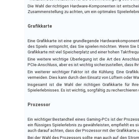
Die Wahl der richtigen Hardware-Komponenten ist entschei
Zusammenstellung zu achten, um ein optimales Spielerlebnis
Grafikkarte
Eine Grafikkarte ist eine grundlegende Hardwarekomponente
des Spiels entspricht, das Sie spielen möchten. Wenn Sie 
Grafikkarte mit viel Speicherplatz und einer hohen Taktfreq
Eine weitere wichtige Überlegung ist die Art des Anschlu
PCIe-Anschluss, aber es ist wichtig sicherzustellen, dass I
Ein weiterer wichtiger Faktor ist die Kühlung. Eine Graf
vermeiden. Dies kann durch den Einsatz von Lüftern oder W
Insgesamt ist die Wahl der richtigen Grafikkarte für I
Spielerlebnisses. Es ist wichtig, sorgfältig zu recherchieren
Prozessor
Ein wichtiger Bestandteil eines Gaming-PCs ist der Proze
ein flüssiges Spielerlebnis zu gewährleisten, empfiehlt es 
auch darauf achten, dass der Prozessor mit der Grafikkarte
Bei der Wahl des Prozessors sollte man auch auf den Strom