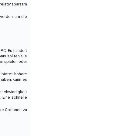
relativ sparsam
 werden, um die
PC. Es handelt
nis sollten Sie
en spielen oder
 bietet höhere
 haben, kann es
Geschwindigkeit
. Eine schnelle
hre Optionen zu