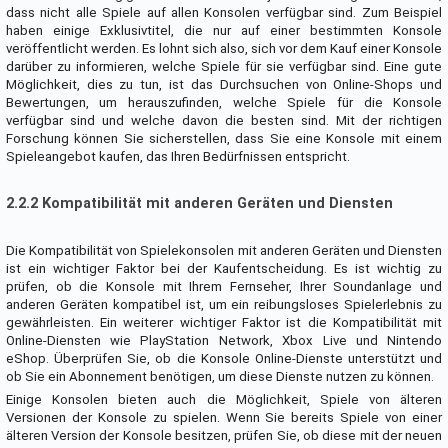
dass nicht alle Spiele auf allen Konsolen verfügbar sind. Zum Beispiel
haben einige Exklusivtitel, die nur auf einer bestimmten Konsole
veröffentlicht werden. Es lohnt sich also, sich vor dem Kauf einer Konsole
darüber zu informieren, welche Spiele für sie verfügbar sind. Eine gute
Möglichkeit, dies zu tun, ist das Durchsuchen von Online-Shops und
Bewertungen, um herauszufinden, welche Spiele für die Konsole
verfügbar sind und welche davon die besten sind. Mit der richtigen
Forschung können Sie sicherstellen, dass Sie eine Konsole mit einem
Spieleangebot kaufen, das Ihren Bedürfnissen entspricht.
2.2.2 Kompatibilität mit anderen Geräten und Diensten
Die Kompatibilität von Spielekonsolen mit anderen Geräten und Diensten
ist ein wichtiger Faktor bei der Kaufentscheidung. Es ist wichtig zu
prüfen, ob die Konsole mit Ihrem Fernseher, Ihrer Soundanlage und
anderen Geräten kompatibel ist, um ein reibungsloses Spielerlebnis zu
gewährleisten. Ein weiterer wichtiger Faktor ist die Kompatibilität mit
Online-Diensten wie PlayStation Network, Xbox Live und Nintendo
eShop. Überprüfen Sie, ob die Konsole Online-Dienste unterstützt und
ob Sie ein Abonnement benötigen, um diese Dienste nutzen zu können.
Einige Konsolen bieten auch die Möglichkeit, Spiele von älteren
Versionen der Konsole zu spielen. Wenn Sie bereits Spiele von einer
älteren Version der Konsole besitzen, prüfen Sie, ob diese mit der neuen