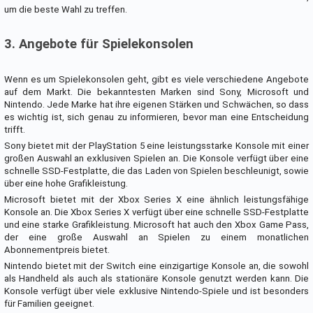
um die beste Wahl zu treffen.
3. Angebote für Spielekonsolen
Wenn es um Spielekonsolen geht, gibt es viele verschiedene Angebote
auf dem Markt. Die bekanntesten Marken sind Sony, Microsoft und
Nintendo. Jede Marke hat ihre eigenen Stärken und Schwächen, so dass
es wichtig ist, sich genau zu informieren, bevor man eine Entscheidung
trifft.
Sony bietet mit der PlayStation 5 eine leistungsstarke Konsole mit einer
großen Auswahl an exklusiven Spielen an. Die Konsole verfügt über eine
schnelle SSD-Festplatte, die das Laden von Spielen beschleunigt, sowie
über eine hohe Grafikleistung.
Microsoft bietet mit der Xbox Series X eine ähnlich leistungsfähige
Konsole an. Die Xbox Series X verfügt über eine schnelle SSD-Festplatte
und eine starke Grafikleistung. Microsoft hat auch den Xbox Game Pass,
der eine große Auswahl an Spielen zu einem monatlichen
Abonnementpreis bietet.
Nintendo bietet mit der Switch eine einzigartige Konsole an, die sowohl
als Handheld als auch als stationäre Konsole genutzt werden kann. Die
Konsole verfügt über viele exklusive Nintendo-Spiele und ist besonders
für Familien geeignet.