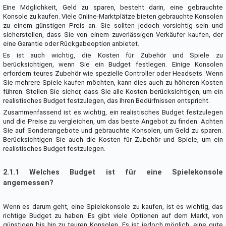
Eine Möglichkeit, Geld zu sparen, besteht darin, eine gebrauchte
Konsole zu kaufen. Viele Online-Marktplätze bieten gebrauchte Konsolen
zu einem günstigen Preis an. Sie sollten jedoch vorsichtig sein und
sicherstellen, dass Sie von einem zuverlässigen Verkäufer kaufen, der
eine Garantie oder Rückgabeoption anbietet.
Es ist auch wichtig, die Kosten für Zubehör und Spiele zu
berücksichtigen, wenn Sie ein Budget festlegen. Einige Konsolen
erfordern teures Zubehör wie spezielle Controller oder Headsets. Wenn
Sie mehrere Spiele kaufen möchten, kann dies auch zu höheren Kosten
führen. Stellen Sie sicher, dass Sie alle Kosten berücksichtigen, um ein
realistisches Budget festzulegen, das Ihren Bedürfnissen entspricht.
Zusammenfassend ist es wichtig, ein realistisches Budget festzulegen
und die Preise zu vergleichen, um das beste Angebot zu finden. Achten
Sie auf Sonderangebote und gebrauchte Konsolen, um Geld zu sparen.
Berücksichtigen Sie auch die Kosten für Zubehör und Spiele, um ein
realistisches Budget festzulegen.
2.1.1 Welches Budget ist für eine Spielekonsole
angemessen?
Wenn es darum geht, eine Spielekonsole zu kaufen, ist es wichtig, das
richtige Budget zu haben. Es gibt viele Optionen auf dem Markt, von
günstigen bis hin zu teuren Konsolen. Es ist jedoch möglich, eine gute