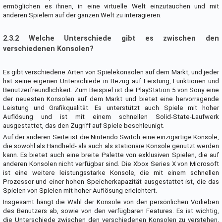
ermöglichen es ihnen, in eine virtuelle Welt einzutauchen und mit
anderen Spielern auf der ganzen Welt zu interagieren.
2.3.2 Welche Unterschiede gibt es zwischen den
verschiedenen Konsolen?
Es gibt verschiedene Arten von Spielekonsolen auf dem Markt, und jeder
hat seine eigenen Unterschiede in Bezug auf Leistung, Funktionen und
Benutzerfreundlichkeit. Zum Beispiel ist die PlayStation 5 von Sony eine
der neuesten Konsolen auf dem Markt und bietet eine hervorragende
Leistung und Grafikqualität. Es unterstützt auch Spiele mit hoher
Auflösung und ist mit einem schnellen Solid-State-Laufwerk
ausgestattet, das den Zugriff auf Spiele beschleunigt.
Auf der anderen Seite ist die Nintendo Switch eine einzigartige Konsole,
die sowohl als Handheld- als auch als stationäre Konsole genutzt werden
kann. Es bietet auch eine breite Palette von exklusiven Spielen, die auf
anderen Konsolen nicht verfügbar sind. Die Xbox Series X von Microsoft
ist eine weitere leistungsstarke Konsole, die mit einem schnellen
Prozessor und einer hohen Speicherkapazität ausgestattet ist, die das
Spielen von Spielen mit hoher Auflösung erleichtert.
Insgesamt hängt die Wahl der Konsole von den persönlichen Vorlieben
des Benutzers ab, sowie von den verfügbaren Features. Es ist wichtig,
die Unterschiede zwischen den verschiedenen Konsolen zu verstehen,