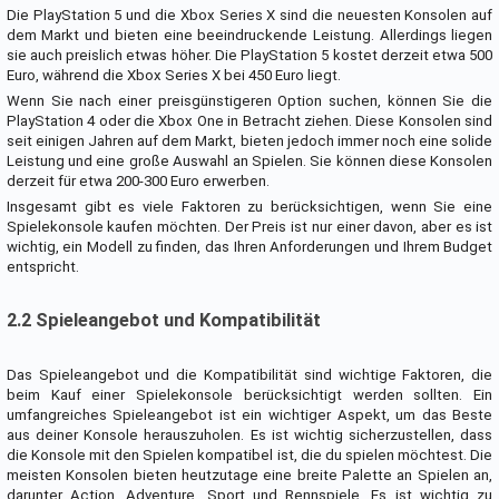
Die PlayStation 5 und die Xbox Series X sind die neuesten Konsolen auf
dem Markt und bieten eine beeindruckende Leistung. Allerdings liegen
sie auch preislich etwas höher. Die PlayStation 5 kostet derzeit etwa 500
Euro, während die Xbox Series X bei 450 Euro liegt.
Wenn Sie nach einer preisgünstigeren Option suchen, können Sie die
PlayStation 4 oder die Xbox One in Betracht ziehen. Diese Konsolen sind
seit einigen Jahren auf dem Markt, bieten jedoch immer noch eine solide
Leistung und eine große Auswahl an Spielen. Sie können diese Konsolen
derzeit für etwa 200-300 Euro erwerben.
Insgesamt gibt es viele Faktoren zu berücksichtigen, wenn Sie eine
Spielekonsole kaufen möchten. Der Preis ist nur einer davon, aber es ist
wichtig, ein Modell zu finden, das Ihren Anforderungen und Ihrem Budget
entspricht.
2.2 Spieleangebot und Kompatibilität
Das Spieleangebot und die Kompatibilität sind wichtige Faktoren, die
beim Kauf einer Spielekonsole berücksichtigt werden sollten. Ein
umfangreiches Spieleangebot ist ein wichtiger Aspekt, um das Beste
aus deiner Konsole herauszuholen. Es ist wichtig sicherzustellen, dass
die Konsole mit den Spielen kompatibel ist, die du spielen möchtest. Die
meisten Konsolen bieten heutzutage eine breite Palette an Spielen an,
darunter Action, Adventure, Sport und Rennspiele. Es ist wichtig zu