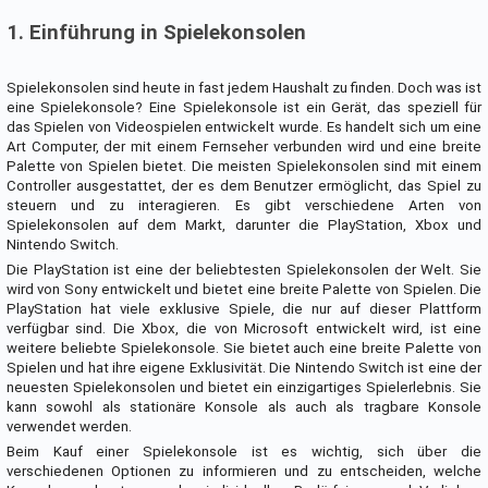
1. Einführung in Spielekonsolen
Spielekonsolen sind heute in fast jedem Haushalt zu finden. Doch was ist
eine Spielekonsole? Eine Spielekonsole ist ein Gerät, das speziell für
das Spielen von Videospielen entwickelt wurde. Es handelt sich um eine
Art Computer, der mit einem Fernseher verbunden wird und eine breite
Palette von Spielen bietet. Die meisten Spielekonsolen sind mit einem
Controller ausgestattet, der es dem Benutzer ermöglicht, das Spiel zu
steuern und zu interagieren. Es gibt verschiedene Arten von
Spielekonsolen auf dem Markt, darunter die PlayStation, Xbox und
Nintendo Switch.
Die PlayStation ist eine der beliebtesten Spielekonsolen der Welt. Sie
wird von Sony entwickelt und bietet eine breite Palette von Spielen. Die
PlayStation hat viele exklusive Spiele, die nur auf dieser Plattform
verfügbar sind. Die Xbox, die von Microsoft entwickelt wird, ist eine
weitere beliebte Spielekonsole. Sie bietet auch eine breite Palette von
Spielen und hat ihre eigene Exklusivität. Die Nintendo Switch ist eine der
neuesten Spielekonsolen und bietet ein einzigartiges Spielerlebnis. Sie
kann sowohl als stationäre Konsole als auch als tragbare Konsole
verwendet werden.
Beim Kauf einer Spielekonsole ist es wichtig, sich über die
verschiedenen Optionen zu informieren und zu entscheiden, welche