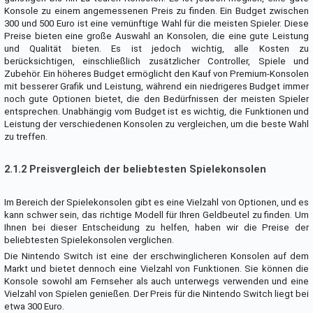
Konsole zu einem angemessenen Preis zu finden. Ein Budget zwischen
300 und 500 Euro ist eine vernünftige Wahl für die meisten Spieler. Diese
Preise bieten eine große Auswahl an Konsolen, die eine gute Leistung
und Qualität bieten. Es ist jedoch wichtig, alle Kosten zu
berücksichtigen, einschließlich zusätzlicher Controller, Spiele und
Zubehör. Ein höheres Budget ermöglicht den Kauf von Premium-Konsolen
mit besserer Grafik und Leistung, während ein niedrigeres Budget immer
noch gute Optionen bietet, die den Bedürfnissen der meisten Spieler
entsprechen. Unabhängig vom Budget ist es wichtig, die Funktionen und
Leistung der verschiedenen Konsolen zu vergleichen, um die beste Wahl
zu treffen.
2.1.2 Preisvergleich der beliebtesten Spielekonsolen
Im Bereich der Spielekonsolen gibt es eine Vielzahl von Optionen, und es
kann schwer sein, das richtige Modell für Ihren Geldbeutel zu finden. Um
Ihnen bei dieser Entscheidung zu helfen, haben wir die Preise der
beliebtesten Spielekonsolen verglichen.
Die Nintendo Switch ist eine der erschwinglicheren Konsolen auf dem
Markt und bietet dennoch eine Vielzahl von Funktionen. Sie können die
Konsole sowohl am Fernseher als auch unterwegs verwenden und eine
Vielzahl von Spielen genießen. Der Preis für die Nintendo Switch liegt bei
etwa 300 Euro.