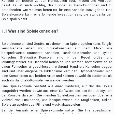
Konsole am besten zu den individuellen Bedürfnissen und Vorlieben
passt. Es ist auch wichtig, das Budget zu berücksichtigen und zu
entscheiden, wie viel man bereit ist, für eine Konsole auszugeben. Eine
Spielekonsole kann eine lohnende Investition sein, die stundenlangen
Spielspaß bietet.
1.1 Was sind Spielekonsolen?
Spielekonsolen sind Geräte, mit denen man Spiele spielen kann. Es gibt
verschiedene Arten von Spielekonsolen auf dem Markt, wie
beispielsweise stationäre Konsolen, Handheld-Konsolen und Hybrid-
Konsolen. Stationäre Konsolen sind in der Regel größer und
leistungsstärker als Handheld-Konsolen und werden normalerweise an
einen Fernseher angeschlossen, während Handheld-Konsolen tragbar
sind und über eingebaute Bildschirme verfügen. Hybrid-Konsolen sind
eine Kombination aus beiden Arten und können sowohl als stationäre als
auch als Handheld-Konsolen verwendet werden.
Eine Spielekonsole besteht aus einer Hardware, auf der die Spiele
ausgeführt werden, sowie aus einer Software, die das Betriebssystem
der Konsole darstellt. Die meisten Spielekonsolen verfügen über eine
Vielzahl von Funktionen, wie beispielsweise die Möglichkeit, Online-
Spiele zu spielen oder Filme und Musik abzuspielen.
Bei der Auswahl einer Spielekonsole sollten Sie Ihre spezifischen