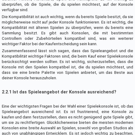
überprüfen, ob die Spiele, die du spielen möchtest, auf der Konsole
verfügbar sind.
Die Kompatibilität ist auch wichtig, wenn du bereits Spiele besitzt, da sie
möglicherweise nicht auf jeder Konsole funktionieren. Es ist wichtig, die
Kompatibilität mit älteren Spielen zu überprüfen, wenn du bereits eine
Sammlung besitzt. Es gibt auch Konsolen, die mit bestimmten
Controllern oder Zubehörteilen kompatibel sind, was ein weiterer
wichtiger Faktor bei der Kaufentscheidung sein kann.
Zusammenfassend lässt sich sagen, dass das Spieleangebot und die
Kompatibilität wichtige Faktoren sind, die beim Kauf einer Spielekonsole
berücksichtigt werden sollten. Es ist wichtig, sicherzustellen, dass die
Konsole mit den Spielen kompatibel ist, die du spielen möchtest, und
dass sie eine breite Palette von Spielen anbietet, um das Beste aus
deiner Konsole herauszuholen.
2.2.1 Ist das Spieleangebot der Konsole ausreichend?
Eine der wichtigsten Fragen bei der Wahl einer Spielekonsole ist, ob das
Spieleangebot ausreichend ist. Es ist frustrierend, eine Konsole zu
kaufen und dann festzustellen, dass es nicht genügend gute Spiele gibt,
um sie zu rechtfertigen. Glücklicherweise bieten die meisten modernen
Konsolen eine breite Auswahl an Spielen, sowohl von großen Studios als
auch von unabhängigen Entwicklern. Es ist jedoch wichtig zu beachten,