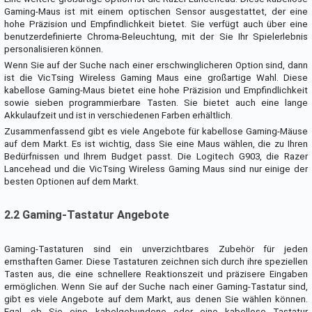
Gaming-Maus ist mit einem optischen Sensor ausgestattet, der eine
hohe Präzision und Empfindlichkeit bietet. Sie verfügt auch über eine
benutzerdefinierte Chroma-Beleuchtung, mit der Sie Ihr Spielerlebnis
personalisieren können.
Wenn Sie auf der Suche nach einer erschwinglicheren Option sind, dann
ist die VicTsing Wireless Gaming Maus eine großartige Wahl. Diese
kabellose Gaming-Maus bietet eine hohe Präzision und Empfindlichkeit
sowie sieben programmierbare Tasten. Sie bietet auch eine lange
Akkulaufzeit und ist in verschiedenen Farben erhältlich.
Zusammenfassend gibt es viele Angebote für kabellose Gaming-Mäuse
auf dem Markt. Es ist wichtig, dass Sie eine Maus wählen, die zu Ihren
Bedürfnissen und Ihrem Budget passt. Die Logitech G903, die Razer
Lancehead und die VicTsing Wireless Gaming Maus sind nur einige der
besten Optionen auf dem Markt.
2.2 Gaming-Tastatur Angebote
Gaming-Tastaturen sind ein unverzichtbares Zubehör für jeden
ernsthaften Gamer. Diese Tastaturen zeichnen sich durch ihre speziellen
Tasten aus, die eine schnellere Reaktionszeit und präzisere Eingaben
ermöglichen. Wenn Sie auf der Suche nach einer Gaming-Tastatur sind,
gibt es viele Angebote auf dem Markt, aus denen Sie wählen können.
Egal, ob Sie eine kabelgebundene oder eine kabellose Tastatur