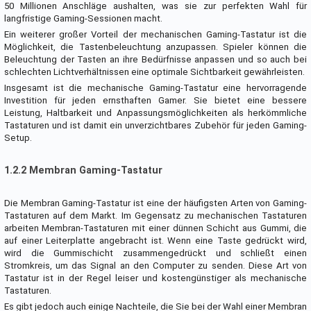
50 Millionen Anschläge aushalten, was sie zur perfekten Wahl für
langfristige Gaming-Sessionen macht.
Ein weiterer großer Vorteil der mechanischen Gaming-Tastatur ist die
Möglichkeit, die Tastenbeleuchtung anzupassen. Spieler können die
Beleuchtung der Tasten an ihre Bedürfnisse anpassen und so auch bei
schlechten Lichtverhältnissen eine optimale Sichtbarkeit gewährleisten.
Insgesamt ist die mechanische Gaming-Tastatur eine hervorragende
Investition für jeden ernsthaften Gamer. Sie bietet eine bessere
Leistung, Haltbarkeit und Anpassungsmöglichkeiten als herkömmliche
Tastaturen und ist damit ein unverzichtbares Zubehör für jeden Gaming-
Setup.
1.2.2 Membran Gaming-Tastatur
Die Membran Gaming-Tastatur ist eine der häufigsten Arten von Gaming-
Tastaturen auf dem Markt. Im Gegensatz zu mechanischen Tastaturen
arbeiten Membran-Tastaturen mit einer dünnen Schicht aus Gummi, die
auf einer Leiterplatte angebracht ist. Wenn eine Taste gedrückt wird,
wird die Gummischicht zusammengedrückt und schließt einen
Stromkreis, um das Signal an den Computer zu senden. Diese Art von
Tastatur ist in der Regel leiser und kostengünstiger als mechanische
Tastaturen.
Es gibt jedoch auch einige Nachteile, die Sie bei der Wahl einer Membran