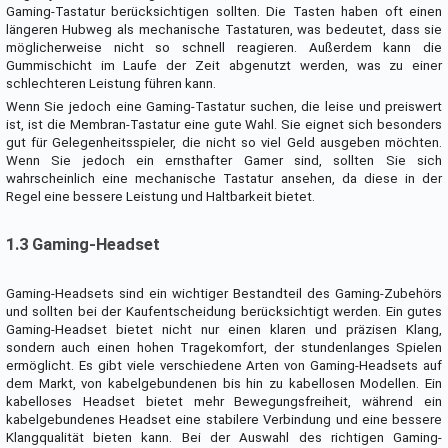
Gaming-Tastatur berücksichtigen sollten. Die Tasten haben oft einen
längeren Hubweg als mechanische Tastaturen, was bedeutet, dass sie
möglicherweise nicht so schnell reagieren. Außerdem kann die
Gummischicht im Laufe der Zeit abgenutzt werden, was zu einer
schlechteren Leistung führen kann.
Wenn Sie jedoch eine Gaming-Tastatur suchen, die leise und preiswert
ist, ist die Membran-Tastatur eine gute Wahl. Sie eignet sich besonders
gut für Gelegenheitsspieler, die nicht so viel Geld ausgeben möchten.
Wenn Sie jedoch ein ernsthafter Gamer sind, sollten Sie sich
wahrscheinlich eine mechanische Tastatur ansehen, da diese in der
Regel eine bessere Leistung und Haltbarkeit bietet.
1.3 Gaming-Headset
Gaming-Headsets sind ein wichtiger Bestandteil des Gaming-Zubehörs
und sollten bei der Kaufentscheidung berücksichtigt werden. Ein gutes
Gaming-Headset bietet nicht nur einen klaren und präzisen Klang,
sondern auch einen hohen Tragekomfort, der stundenlanges Spielen
ermöglicht. Es gibt viele verschiedene Arten von Gaming-Headsets auf
dem Markt, von kabelgebundenen bis hin zu kabellosen Modellen. Ein
kabelloses Headset bietet mehr Bewegungsfreiheit, während ein
kabelgebundenes Headset eine stabilere Verbindung und eine bessere
Klangqualität bieten kann. Bei der Auswahl des richtigen Gaming-