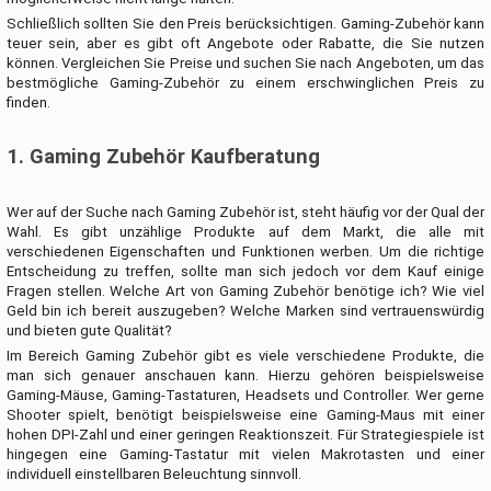
Schließlich sollten Sie den Preis berücksichtigen. Gaming-Zubehör kann
teuer sein, aber es gibt oft Angebote oder Rabatte, die Sie nutzen
können. Vergleichen Sie Preise und suchen Sie nach Angeboten, um das
bestmögliche Gaming-Zubehör zu einem erschwinglichen Preis zu
finden.
1. Gaming Zubehör Kaufberatung
Wer auf der Suche nach Gaming Zubehör ist, steht häufig vor der Qual der
Wahl. Es gibt unzählige Produkte auf dem Markt, die alle mit
verschiedenen Eigenschaften und Funktionen werben. Um die richtige
Entscheidung zu treffen, sollte man sich jedoch vor dem Kauf einige
Fragen stellen. Welche Art von Gaming Zubehör benötige ich? Wie viel
Geld bin ich bereit auszugeben? Welche Marken sind vertrauenswürdig
und bieten gute Qualität?
Im Bereich Gaming Zubehör gibt es viele verschiedene Produkte, die
man sich genauer anschauen kann. Hierzu gehören beispielsweise
Gaming-Mäuse, Gaming-Tastaturen, Headsets und Controller. Wer gerne
Shooter spielt, benötigt beispielsweise eine Gaming-Maus mit einer
hohen DPI-Zahl und einer geringen Reaktionszeit. Für Strategiespiele ist
hingegen eine Gaming-Tastatur mit vielen Makrotasten und einer
individuell einstellbaren Beleuchtung sinnvoll.