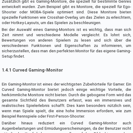
Zusätzlich gibt es Gaming-Monitore, die speziell für bestimmte Genres
entwickelt wurden. Zum Beispiel gibt es Monitore, die speziell für Ego-
Shooter oder MOBA-Spiele optimiert sind. Diese Monitore bieten
spezielle Funktionen wie Crosshair-Overlay, um das Zielen zu erleichtern,
oder Hotkey-Layouts, um das Spielen zu beschleunigen.
Bei der Auswahl eines Gaming-Monitors ist es wichtig, dass man sich
Zeit nimmt und verschiedene Modelle vergleicht. Es lohnt sich,
Bewertungen von anderen Spielern zu lesen und sich über die
verschiedenen Funktionen und Eigenschaften zu informieren, um
sicherzustellen, dass man den perfekten Monitor für das eigene Gaming-
Setup findet.
1.4.1 Curved Gaming-Monitor
Ein Gaming-Monitor ist eines der wichtigsten Zubehörteile für Gamer. Ein
Curved Gaming-Monitor bietet jedoch einige wichtige Vorteile, die
herkömmliche Monitore nicht bieten. Durch die gebogene Form wird das
gesamte Sichtfeld des Benutzers erfasst, was ein immersives und
realistisches Spielerlebnis schafft. Dies kann besonders nützlich sein,
wenn man Spiele spielt, die eine hohe Immersion erfordern, wie zum
Beispiel Rennspiele oder First-Person-Shooter.
Darüber hinaus reduziert ein Curved Gaming-Monitor auch
Augenbelastungen und Ermüdungserscheinungen, da der Benutzer nicht