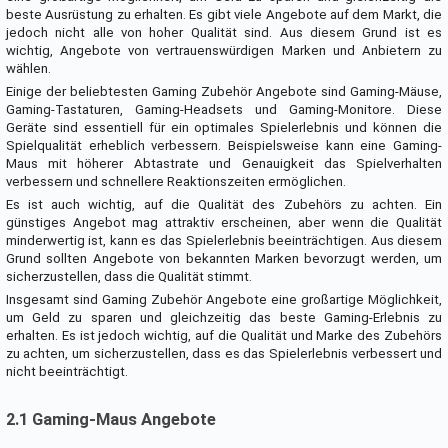
beste Ausrüstung zu erhalten. Es gibt viele Angebote auf dem Markt, die
jedoch nicht alle von hoher Qualität sind. Aus diesem Grund ist es
wichtig, Angebote von vertrauenswürdigen Marken und Anbietern zu
wählen.
Einige der beliebtesten Gaming Zubehör Angebote sind Gaming-Mäuse,
Gaming-Tastaturen, Gaming-Headsets und Gaming-Monitore. Diese
Geräte sind essentiell für ein optimales Spielerlebnis und können die
Spielqualität erheblich verbessern. Beispielsweise kann eine Gaming-
Maus mit höherer Abtastrate und Genauigkeit das Spielverhalten
verbessern und schnellere Reaktionszeiten ermöglichen.
Es ist auch wichtig, auf die Qualität des Zubehörs zu achten. Ein
günstiges Angebot mag attraktiv erscheinen, aber wenn die Qualität
minderwertig ist, kann es das Spielerlebnis beeinträchtigen. Aus diesem
Grund sollten Angebote von bekannten Marken bevorzugt werden, um
sicherzustellen, dass die Qualität stimmt.
Insgesamt sind Gaming Zubehör Angebote eine großartige Möglichkeit,
um Geld zu sparen und gleichzeitig das beste Gaming-Erlebnis zu
erhalten. Es ist jedoch wichtig, auf die Qualität und Marke des Zubehörs
zu achten, um sicherzustellen, dass es das Spielerlebnis verbessert und
nicht beeinträchtigt.
2.1 Gaming-Maus Angebote