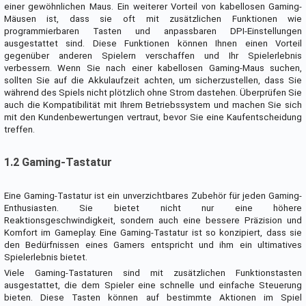
einer gewöhnlichen Maus. Ein weiterer Vorteil von kabellosen Gaming-
Mäusen ist, dass sie oft mit zusätzlichen Funktionen wie
programmierbaren Tasten und anpassbaren DPI-Einstellungen
ausgestattet sind. Diese Funktionen können Ihnen einen Vorteil
gegenüber anderen Spielern verschaffen und Ihr Spielerlebnis
verbessern. Wenn Sie nach einer kabellosen Gaming-Maus suchen,
sollten Sie auf die Akkulaufzeit achten, um sicherzustellen, dass Sie
während des Spiels nicht plötzlich ohne Strom dastehen. Überprüfen Sie
auch die Kompatibilität mit Ihrem Betriebssystem und machen Sie sich
mit den Kundenbewertungen vertraut, bevor Sie eine Kaufentscheidung
treffen.
1.2 Gaming-Tastatur
Eine Gaming-Tastatur ist ein unverzichtbares Zubehör für jeden Gaming-
Enthusiasten. Sie bietet nicht nur eine höhere
Reaktionsgeschwindigkeit, sondern auch eine bessere Präzision und
Komfort im Gameplay. Eine Gaming-Tastatur ist so konzipiert, dass sie
den Bedürfnissen eines Gamers entspricht und ihm ein ultimatives
Spielerlebnis bietet.
Viele Gaming-Tastaturen sind mit zusätzlichen Funktionstasten
ausgestattet, die dem Spieler eine schnelle und einfache Steuerung
bieten. Diese Tasten können auf bestimmte Aktionen im Spiel