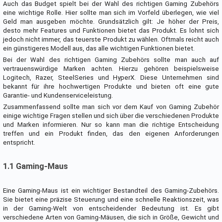
Auch das Budget spielt bei der Wahl des richtigen Gaming Zubehörs
eine wichtige Rolle. Hier sollte man sich im Vorfeld überlegen, wie viel
Geld man ausgeben möchte. Grundsätzlich gilt: Je höher der Preis,
desto mehr Features und Funktionen bietet das Produkt. Es lohnt sich
jedoch nicht immer, das teuerste Produkt zu wählen. Oftmals reicht auch
ein günstigeres Modell aus, das alle wichtigen Funktionen bietet.
Bei der Wahl des richtigen Gaming Zubehörs sollte man auch auf
vertrauenswürdige Marken achten. Hierzu gehören beispielsweise
Logitech, Razer, SteelSeries und HyperX. Diese Unternehmen sind
bekannt für ihre hochwertigen Produkte und bieten oft eine gute
Garantie- und Kundenserviceleistung.
Zusammenfassend sollte man sich vor dem Kauf von Gaming Zubehör
einige wichtige Fragen stellen und sich über die verschiedenen Produkte
und Marken informieren. Nur so kann man die richtige Entscheidung
treffen und ein Produkt finden, das den eigenen Anforderungen
entspricht.
1.1 Gaming-Maus
Eine Gaming-Maus ist ein wichtiger Bestandteil des Gaming-Zubehörs.
Sie bietet eine präzise Steuerung und eine schnelle Reaktionszeit, was
in der Gaming-Welt von entscheidender Bedeutung ist. Es gibt
verschiedene Arten von Gaming-Mäusen, die sich in Größe, Gewicht und