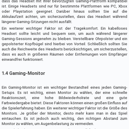
dass das Headset mit Ihrer bevorzugten Gaming-Plattform kompatibel
ist. Einige Headsets sind nur für bestimmte Plattformen wie PC, Xbox
oder Playstation geeignet. Darüber hinaus sollten Sie auf die
Akkulaufzeit achten, um sicherzustellen, dass das Headset während
längerer Gaming-Sitzungen nicht ausfällt.
Ein weiterer wichtiger Faktor ist der Tragekomfort. Ein kabelloses
Headset sollte leicht und bequem sein, um auch während längerer
Gaming-Sessions angenehm zu bleiben. Verstellbare Ohrpolster und ein
gepolsterter Kopfbügel sind hierbei von Vorteil. Schließlich sollten Sie
auch die Reichweite des Headsets berücksichtigen, um sicherzustellen,
dass es auch in größeren Räumen oder Entfernungen vom Empfänger
einwandfrei funktioniert.
1.4 Gaming-Monitor
Ein Gaming-Monitor ist ein wichtiger Bestandteil eines jeden Gaming-
Setups. Es ist wichtig, einen Monitor zu wählen, der eine schnelle
Reaktionszeit, eine hohe Bildwiederholrate und eine gute
Farbwiedergabe bietet. Diese Faktoren können einen großen Einfluss auf
die Spielerfahrung haben. Ein weiterer wichtiger Faktor ist die Größe des
Monitors. Je größer der Monitor, desto mehr kann man in das Spiel
eintauchen. Es ist jedoch auch wichtig, den richtigen Abstand zum
Monitor zu wählen, um Augenbelastung zu vermeiden.