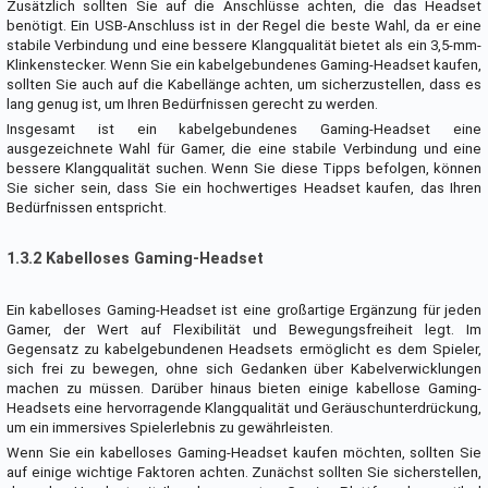
Zusätzlich sollten Sie auf die Anschlüsse achten, die das Headset
benötigt. Ein USB-Anschluss ist in der Regel die beste Wahl, da er eine
stabile Verbindung und eine bessere Klangqualität bietet als ein 3,5-mm-
Klinkenstecker. Wenn Sie ein kabelgebundenes Gaming-Headset kaufen,
sollten Sie auch auf die Kabellänge achten, um sicherzustellen, dass es
lang genug ist, um Ihren Bedürfnissen gerecht zu werden.
Insgesamt ist ein kabelgebundenes Gaming-Headset eine
ausgezeichnete Wahl für Gamer, die eine stabile Verbindung und eine
bessere Klangqualität suchen. Wenn Sie diese Tipps befolgen, können
Sie sicher sein, dass Sie ein hochwertiges Headset kaufen, das Ihren
Bedürfnissen entspricht.
1.3.2 Kabelloses Gaming-Headset
Ein kabelloses Gaming-Headset ist eine großartige Ergänzung für jeden
Gamer, der Wert auf Flexibilität und Bewegungsfreiheit legt. Im
Gegensatz zu kabelgebundenen Headsets ermöglicht es dem Spieler,
sich frei zu bewegen, ohne sich Gedanken über Kabelverwicklungen
machen zu müssen. Darüber hinaus bieten einige kabellose Gaming-
Headsets eine hervorragende Klangqualität und Geräuschunterdrückung,
um ein immersives Spielerlebnis zu gewährleisten.
Wenn Sie ein kabelloses Gaming-Headset kaufen möchten, sollten Sie
auf einige wichtige Faktoren achten. Zunächst sollten Sie sicherstellen,