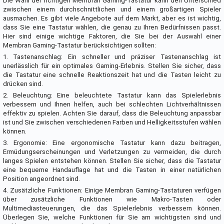
Die Wahl der richtigen Membran Gaming-Tastatur kann den Unterschied
zwischen einem durchschnittlichen und einem großartigen Spieler
ausmachen. Es gibt viele Angebote auf dem Markt, aber es ist wichtig,
dass Sie eine Tastatur wählen, die genau zu Ihren Bedürfnissen passt.
Hier sind einige wichtige Faktoren, die Sie bei der Auswahl einer
Membran Gaming-Tastatur berücksichtigen sollten:
1. Tastenanschlag: Ein schneller und präziser Tastenanschlag ist
unerlässlich für ein optimales Gaming-Erlebnis. Stellen Sie sicher, dass
die Tastatur eine schnelle Reaktionszeit hat und die Tasten leicht zu
drücken sind.
2. Beleuchtung: Eine beleuchtete Tastatur kann das Spielerlebnis
verbessern und Ihnen helfen, auch bei schlechten Lichtverhältnissen
effektiv zu spielen. Achten Sie darauf, dass die Beleuchtung anpassbar
ist und Sie zwischen verschiedenen Farben und Helligkeitsstufen wählen
können.
3. Ergonomie: Eine ergonomische Tastatur kann dazu beitragen,
Ermüdungserscheinungen und Verletzungen zu vermeiden, die durch
langes Spielen entstehen können. Stellen Sie sicher, dass die Tastatur
eine bequeme Handauflage hat und die Tasten in einer natürlichen
Position angeordnet sind.
4. Zusätzliche Funktionen: Einige Membran Gaming-Tastaturen verfügen
über zusätzliche Funktionen wie Makro-Tasten oder
Multimediasteuerungen, die das Spielerlebnis verbessern können.
Überlegen Sie, welche Funktionen für Sie am wichtigsten sind und