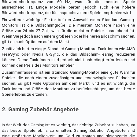
Bildwiederholfrequenz von 60 Hz, was für die meisten Spiele
ausreichend ist. Einige Modelle bieten jedoch auch eine höhere
Bildwiederholfrequenz, die für anspruchsvollere Spiele empfohlen wird.
Ein weiterer wichtiger Faktor bei der Auswahl eines Standard Gaming-
Monitors ist die Bildschirmgröße. Die meisten Monitore haben eine
Größe von 24 bis 27 Zoll, was für die meisten Spieler ausreichend ist.
Wenn Sie jedoch nach einem größeren oder kleineren Bildschirm suchen,
gibt es auch Optionen auf dem Markt.
Zusätzlich bieten einige Standard Gaming-Monitore Funktionen wie AMD
FreeSync oder Nvidia G-Sync, die das Bildschirm-Tearing reduzieren
können. Diese Funktionen sind jedoch nicht unbedingt erforderlich und
können den Preis des Monitors erhöhen.
Zusammenfassend ist ein Standard Gaming-Monitor eine gute Wahl für
Spieler, die nach einem zuverlässigen und erschwinglichen Bildschirm
suchen. Es gibt viele Optionen auf dem Markt, und es ist wichtig, die
Funktionen und Größe des Monitors zu berücksichtigen, um das beste
Spielerlebnis zu erzielen.
2. Gaming Zubehör Angebote
In der Welt des Gaming ist es wichtig, das richtige Zubehör zu haben, um
das beste Spielerlebnis zu erhalten. Gaming Zubehör Angebote sind
eine großartige Möglichkeit, um Geld zu sparen und gleichzeitig die