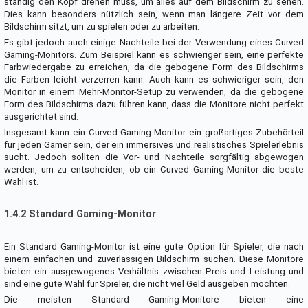
ständig den Kopf drehen muss, um alles auf dem Bildschirm zu sehen.
Dies kann besonders nützlich sein, wenn man längere Zeit vor dem
Bildschirm sitzt, um zu spielen oder zu arbeiten.
Es gibt jedoch auch einige Nachteile bei der Verwendung eines Curved
Gaming-Monitors. Zum Beispiel kann es schwieriger sein, eine perfekte
Farbwiedergabe zu erreichen, da die gebogene Form des Bildschirms
die Farben leicht verzerren kann. Auch kann es schwieriger sein, den
Monitor in einem Mehr-Monitor-Setup zu verwenden, da die gebogene
Form des Bildschirms dazu führen kann, dass die Monitore nicht perfekt
ausgerichtet sind.
Insgesamt kann ein Curved Gaming-Monitor ein großartiges Zubehörteil
für jeden Gamer sein, der ein immersives und realistisches Spielerlebnis
sucht. Jedoch sollten die Vor- und Nachteile sorgfältig abgewogen
werden, um zu entscheiden, ob ein Curved Gaming-Monitor die beste
Wahl ist.
1.4.2 Standard Gaming-Monitor
Ein Standard Gaming-Monitor ist eine gute Option für Spieler, die nach
einem einfachen und zuverlässigen Bildschirm suchen. Diese Monitore
bieten ein ausgewogenes Verhältnis zwischen Preis und Leistung und
sind eine gute Wahl für Spieler, die nicht viel Geld ausgeben möchten.
Die meisten Standard Gaming-Monitore bieten eine