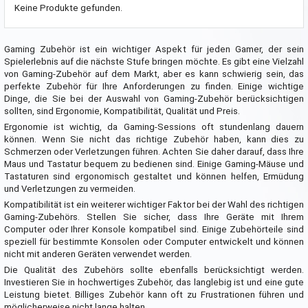
Keine Produkte gefunden.
Gaming Zubehör ist ein wichtiger Aspekt für jeden Gamer, der sein
Spielerlebnis auf die nächste Stufe bringen möchte. Es gibt eine Vielzahl
von Gaming-Zubehör auf dem Markt, aber es kann schwierig sein, das
perfekte Zubehör für Ihre Anforderungen zu finden. Einige wichtige
Dinge, die Sie bei der Auswahl von Gaming-Zubehör berücksichtigen
sollten, sind Ergonomie, Kompatibilität, Qualität und Preis.
Ergonomie ist wichtig, da Gaming-Sessions oft stundenlang dauern
können. Wenn Sie nicht das richtige Zubehör haben, kann dies zu
Schmerzen oder Verletzungen führen. Achten Sie daher darauf, dass Ihre
Maus und Tastatur bequem zu bedienen sind. Einige Gaming-Mäuse und
Tastaturen sind ergonomisch gestaltet und können helfen, Ermüdung
und Verletzungen zu vermeiden.
Kompatibilität ist ein weiterer wichtiger Faktor bei der Wahl des richtigen
Gaming-Zubehörs. Stellen Sie sicher, dass Ihre Geräte mit Ihrem
Computer oder Ihrer Konsole kompatibel sind. Einige Zubehörteile sind
speziell für bestimmte Konsolen oder Computer entwickelt und können
nicht mit anderen Geräten verwendet werden.
Die Qualität des Zubehörs sollte ebenfalls berücksichtigt werden.
Investieren Sie in hochwertiges Zubehör, das langlebig ist und eine gute
Leistung bietet. Billiges Zubehör kann oft zu Frustrationen führen und
möglicherweise nicht lange halten.