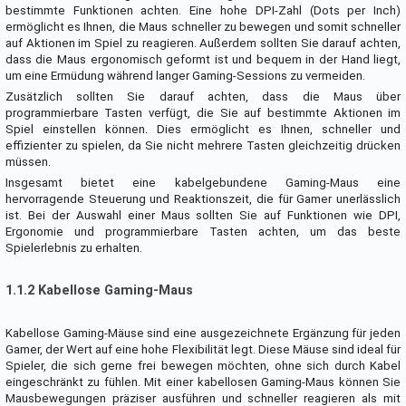
bestimmte Funktionen achten. Eine hohe DPI-Zahl (Dots per Inch)
ermöglicht es Ihnen, die Maus schneller zu bewegen und somit schneller
auf Aktionen im Spiel zu reagieren. Außerdem sollten Sie darauf achten,
dass die Maus ergonomisch geformt ist und bequem in der Hand liegt,
um eine Ermüdung während langer Gaming-Sessions zu vermeiden.
Zusätzlich sollten Sie darauf achten, dass die Maus über
programmierbare Tasten verfügt, die Sie auf bestimmte Aktionen im
Spiel einstellen können. Dies ermöglicht es Ihnen, schneller und
effizienter zu spielen, da Sie nicht mehrere Tasten gleichzeitig drücken
müssen.
Insgesamt bietet eine kabelgebundene Gaming-Maus eine
hervorragende Steuerung und Reaktionszeit, die für Gamer unerlässlich
ist. Bei der Auswahl einer Maus sollten Sie auf Funktionen wie DPI,
Ergonomie und programmierbare Tasten achten, um das beste
Spielerlebnis zu erhalten.
1.1.2 Kabellose Gaming-Maus
Kabellose Gaming-Mäuse sind eine ausgezeichnete Ergänzung für jeden
Gamer, der Wert auf eine hohe Flexibilität legt. Diese Mäuse sind ideal für
Spieler, die sich gerne frei bewegen möchten, ohne sich durch Kabel
eingeschränkt zu fühlen. Mit einer kabellosen Gaming-Maus können Sie
Mausbewegungen präziser ausführen und schneller reagieren als mit