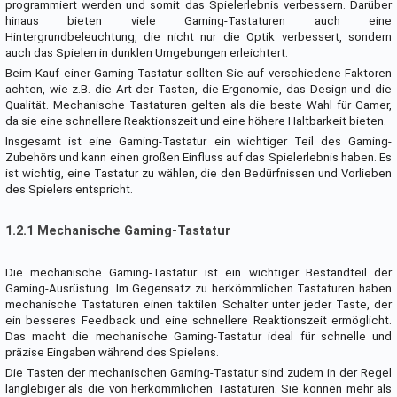
programmiert werden und somit das Spielerlebnis verbessern. Darüber
hinaus bieten viele Gaming-Tastaturen auch eine
Hintergrundbeleuchtung, die nicht nur die Optik verbessert, sondern
auch das Spielen in dunklen Umgebungen erleichtert.
Beim Kauf einer Gaming-Tastatur sollten Sie auf verschiedene Faktoren
achten, wie z.B. die Art der Tasten, die Ergonomie, das Design und die
Qualität. Mechanische Tastaturen gelten als die beste Wahl für Gamer,
da sie eine schnellere Reaktionszeit und eine höhere Haltbarkeit bieten.
Insgesamt ist eine Gaming-Tastatur ein wichtiger Teil des Gaming-
Zubehörs und kann einen großen Einfluss auf das Spielerlebnis haben. Es
ist wichtig, eine Tastatur zu wählen, die den Bedürfnissen und Vorlieben
des Spielers entspricht.
1.2.1 Mechanische Gaming-Tastatur
Die mechanische Gaming-Tastatur ist ein wichtiger Bestandteil der
Gaming-Ausrüstung. Im Gegensatz zu herkömmlichen Tastaturen haben
mechanische Tastaturen einen taktilen Schalter unter jeder Taste, der
ein besseres Feedback und eine schnellere Reaktionszeit ermöglicht.
Das macht die mechanische Gaming-Tastatur ideal für schnelle und
präzise Eingaben während des Spielens.
Die Tasten der mechanischen Gaming-Tastatur sind zudem in der Regel
langlebiger als die von herkömmlichen Tastaturen. Sie können mehr als