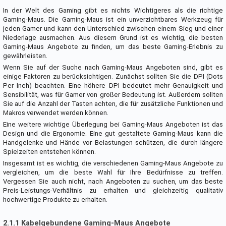
In der Welt des Gaming gibt es nichts Wichtigeres als die richtige
Gaming-Maus. Die Gaming-Maus ist ein unverzichtbares Werkzeug für
jeden Gamer und kann den Unterschied zwischen einem Sieg und einer
Niederlage ausmachen. Aus diesem Grund ist es wichtig, die besten
Gaming-Maus Angebote zu finden, um das beste Gaming-Erlebnis zu
gewährleisten.
Wenn Sie auf der Suche nach Gaming-Maus Angeboten sind, gibt es
einige Faktoren zu berücksichtigen. Zunächst sollten Sie die DPI (Dots
Per Inch) beachten. Eine höhere DPI bedeutet mehr Genauigkeit und
Sensibilität, was für Gamer von großer Bedeutung ist. Außerdem sollten
Sie auf die Anzahl der Tasten achten, die für zusätzliche Funktionen und
Makros verwendet werden können.
Eine weitere wichtige Überlegung bei Gaming-Maus Angeboten ist das
Design und die Ergonomie. Eine gut gestaltete Gaming-Maus kann die
Handgelenke und Hände vor Belastungen schützen, die durch längere
Spielzeiten entstehen können.
Insgesamt ist es wichtig, die verschiedenen Gaming-Maus Angebote zu
vergleichen, um die beste Wahl für Ihre Bedürfnisse zu treffen.
Vergessen Sie auch nicht, nach Angeboten zu suchen, um das beste
Preis-Leistungs-Verhältnis zu erhalten und gleichzeitig qualitativ
hochwertige Produkte zu erhalten.
2.1.1 Kabelgebundene Gaming-Maus Angebote