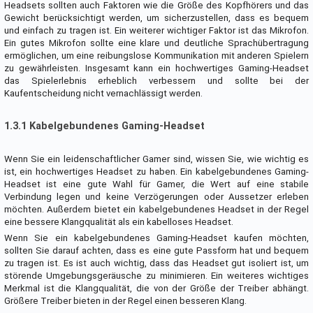
Headsets sollten auch Faktoren wie die Größe des Kopfhörers und das
Gewicht berücksichtigt werden, um sicherzustellen, dass es bequem
und einfach zu tragen ist. Ein weiterer wichtiger Faktor ist das Mikrofon.
Ein gutes Mikrofon sollte eine klare und deutliche Sprachübertragung
ermöglichen, um eine reibungslose Kommunikation mit anderen Spielern
zu gewährleisten. Insgesamt kann ein hochwertiges Gaming-Headset
das Spielerlebnis erheblich verbessern und sollte bei der
Kaufentscheidung nicht vernachlässigt werden.
1.3.1 Kabelgebundenes Gaming-Headset
Wenn Sie ein leidenschaftlicher Gamer sind, wissen Sie, wie wichtig es
ist, ein hochwertiges Headset zu haben. Ein kabelgebundenes Gaming-
Headset ist eine gute Wahl für Gamer, die Wert auf eine stabile
Verbindung legen und keine Verzögerungen oder Aussetzer erleben
möchten. Außerdem bietet ein kabelgebundenes Headset in der Regel
eine bessere Klangqualität als ein kabelloses Headset.
Wenn Sie ein kabelgebundenes Gaming-Headset kaufen möchten,
sollten Sie darauf achten, dass es eine gute Passform hat und bequem
zu tragen ist. Es ist auch wichtig, dass das Headset gut isoliert ist, um
störende Umgebungsgeräusche zu minimieren. Ein weiteres wichtiges
Merkmal ist die Klangqualität, die von der Größe der Treiber abhängt.
Größere Treiber bieten in der Regel einen besseren Klang.