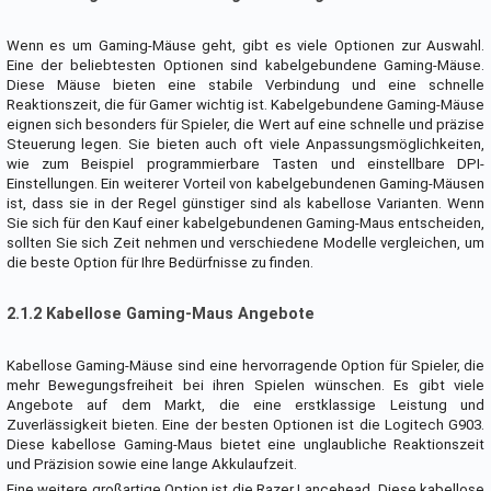
Wenn es um Gaming-Mäuse geht, gibt es viele Optionen zur Auswahl.
Eine der beliebtesten Optionen sind kabelgebundene Gaming-Mäuse.
Diese Mäuse bieten eine stabile Verbindung und eine schnelle
Reaktionszeit, die für Gamer wichtig ist. Kabelgebundene Gaming-Mäuse
eignen sich besonders für Spieler, die Wert auf eine schnelle und präzise
Steuerung legen. Sie bieten auch oft viele Anpassungsmöglichkeiten,
wie zum Beispiel programmierbare Tasten und einstellbare DPI-
Einstellungen. Ein weiterer Vorteil von kabelgebundenen Gaming-Mäusen
ist, dass sie in der Regel günstiger sind als kabellose Varianten. Wenn
Sie sich für den Kauf einer kabelgebundenen Gaming-Maus entscheiden,
sollten Sie sich Zeit nehmen und verschiedene Modelle vergleichen, um
die beste Option für Ihre Bedürfnisse zu finden.
2.1.2 Kabellose Gaming-Maus Angebote
Kabellose Gaming-Mäuse sind eine hervorragende Option für Spieler, die
mehr Bewegungsfreiheit bei ihren Spielen wünschen. Es gibt viele
Angebote auf dem Markt, die eine erstklassige Leistung und
Zuverlässigkeit bieten. Eine der besten Optionen ist die Logitech G903.
Diese kabellose Gaming-Maus bietet eine unglaubliche Reaktionszeit
und Präzision sowie eine lange Akkulaufzeit.
Eine weitere großartige Option ist die Razer Lancehead. Diese kabellose