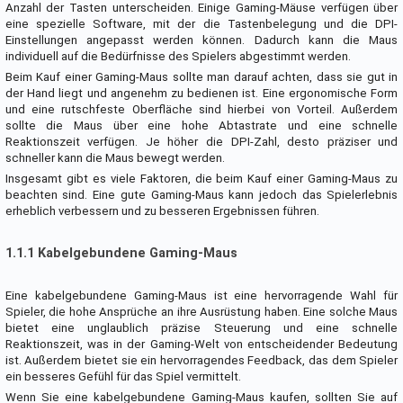
Anzahl der Tasten unterscheiden. Einige Gaming-Mäuse verfügen über
eine spezielle Software, mit der die Tastenbelegung und die DPI-
Einstellungen angepasst werden können. Dadurch kann die Maus
individuell auf die Bedürfnisse des Spielers abgestimmt werden.
Beim Kauf einer Gaming-Maus sollte man darauf achten, dass sie gut in
der Hand liegt und angenehm zu bedienen ist. Eine ergonomische Form
und eine rutschfeste Oberfläche sind hierbei von Vorteil. Außerdem
sollte die Maus über eine hohe Abtastrate und eine schnelle
Reaktionszeit verfügen. Je höher die DPI-Zahl, desto präziser und
schneller kann die Maus bewegt werden.
Insgesamt gibt es viele Faktoren, die beim Kauf einer Gaming-Maus zu
beachten sind. Eine gute Gaming-Maus kann jedoch das Spielerlebnis
erheblich verbessern und zu besseren Ergebnissen führen.
1.1.1 Kabelgebundene Gaming-Maus
Eine kabelgebundene Gaming-Maus ist eine hervorragende Wahl für
Spieler, die hohe Ansprüche an ihre Ausrüstung haben. Eine solche Maus
bietet eine unglaublich präzise Steuerung und eine schnelle
Reaktionszeit, was in der Gaming-Welt von entscheidender Bedeutung
ist. Außerdem bietet sie ein hervorragendes Feedback, das dem Spieler
ein besseres Gefühl für das Spiel vermittelt.
Wenn Sie eine kabelgebundene Gaming-Maus kaufen, sollten Sie auf