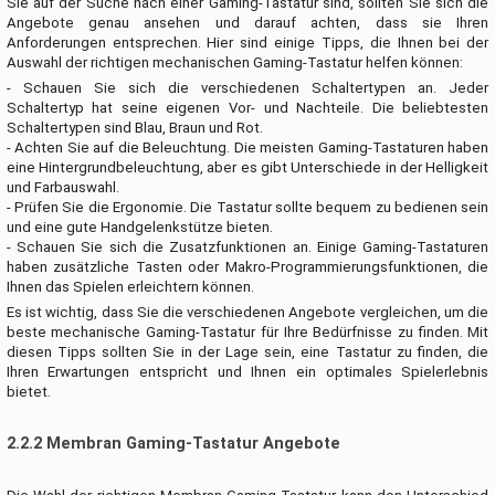
Sie auf der Suche nach einer Gaming-Tastatur sind, sollten Sie sich die
Angebote genau ansehen und darauf achten, dass sie Ihren
Anforderungen entsprechen. Hier sind einige Tipps, die Ihnen bei der
Auswahl der richtigen mechanischen Gaming-Tastatur helfen können:
- Schauen Sie sich die verschiedenen Schaltertypen an. Jeder
Schaltertyp hat seine eigenen Vor- und Nachteile. Die beliebtesten
Schaltertypen sind Blau, Braun und Rot.
- Achten Sie auf die Beleuchtung. Die meisten Gaming-Tastaturen haben
eine Hintergrundbeleuchtung, aber es gibt Unterschiede in der Helligkeit
und Farbauswahl.
- Prüfen Sie die Ergonomie. Die Tastatur sollte bequem zu bedienen sein
und eine gute Handgelenkstütze bieten.
- Schauen Sie sich die Zusatzfunktionen an. Einige Gaming-Tastaturen
haben zusätzliche Tasten oder Makro-Programmierungsfunktionen, die
Ihnen das Spielen erleichtern können.
Es ist wichtig, dass Sie die verschiedenen Angebote vergleichen, um die
beste mechanische Gaming-Tastatur für Ihre Bedürfnisse zu finden. Mit
diesen Tipps sollten Sie in der Lage sein, eine Tastatur zu finden, die
Ihren Erwartungen entspricht und Ihnen ein optimales Spielerlebnis
bietet.
2.2.2 Membran Gaming-Tastatur Angebote