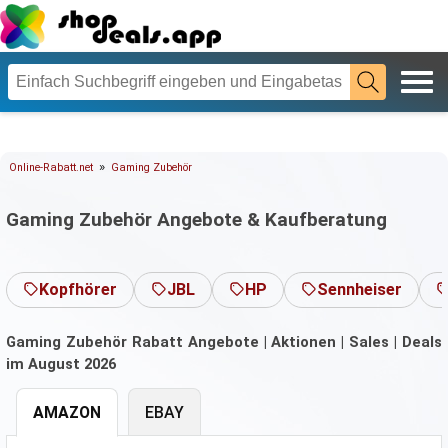
»
Online-Rabatt.net
Gaming Zubehör
Gaming Zubehör Angebote & Kaufberatung
Kopfhörer
JBL
HP
Sennheiser
Gaming Zubehör Rabatt Angebote | Aktionen | Sales | Deals
im August 2026
AMAZON
EBAY