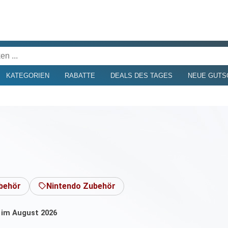
KATEGORIEN
RABATTE
DEALS DES TAGES
NEUE GUTS
behör
Nintendo Zubehör
s im August 2026