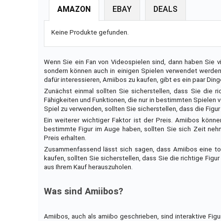
AMAZON
EBAY
DEALS
Keine Produkte gefunden.
Wenn Sie ein Fan von Videospielen sind, dann haben Sie vi
sondern können auch in einigen Spielen verwendet werden, 
dafür interessieren, Amiibos zu kaufen, gibt es ein paar Ding
Zunächst einmal sollten Sie sicherstellen, dass Sie die r
Fähigkeiten und Funktionen, die nur in bestimmten Spielen
Spiel zu verwenden, sollten Sie sicherstellen, dass die Figu
Ein weiterer wichtiger Faktor ist der Preis. Amiibos könn
bestimmte Figur im Auge haben, sollten Sie sich Zeit ne
Preis erhalten.
Zusammenfassend lässt sich sagen, dass Amiibos eine tol
kaufen, sollten Sie sicherstellen, dass Sie die richtige Fig
aus Ihrem Kauf herauszuholen.
Was sind Amiibos?
Amiibos, auch als amiibo geschrieben, sind interaktive Fig