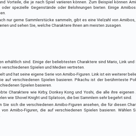
nd Vorteile, die je nach Spiel variieren können. Zum Beispiel können Ami
en oder spezielle Gegenstände oder Belohnungen bieten. Einige Amiibo
ten.
fach nur gerne Sammlerstücke sammeln, gibt es eine Vielzahl von Amiibos
erien und sehen Sie, welche Charaktere Ihnen am meisten zusagen.
en erhältlich sind. Einige der beliebtesten Charaktere sind Mario, Link und
n verschiedenen Spielen und Medien vertreten.
lt und hat seine eigene Serie von Amiibo-Figuren. Link ist ein weiterer bel
 die auf verschiedenen Spielen basieren. Pikachu ist der berühmteste P
rschiedenen Spielen basieren.
bte Charaktere wie Kirby, Donkey Kong und Yoshi, die alle ihre eigenen
len wie Shovel Knight und Splatoon, die bei Sammlern sehr begehrt sind.
 Sie sich die verschiedenen Amiibo-Figuren ansehen, die für diesen Chara
e von Amiibo-Figuren, die auf verschiedenen Spielen basieren. Wählen S
!