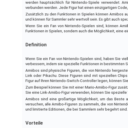
werden hauptsächlich für Nintendo-Spiele verwendet. A
verbunden werden. Jede Figur hat einen einzigartigen Code,
Zusätzlich zu den Funktionen in Spielen können Amiibos a
und können für Sammler sehr wertvoll sein. Es gibt auch spezi
Wenn Sie ein Fan von Nintendo-Spielen sind, können Amiib
Funktionen in Spielen, sondern auch die Möglichkeit, eine e
Definition
Wenn Sie ein Fan von Nintendo-Spielen sind, haben Sie viel
verbessern, indem sie spezielle Funktionen in bestimmten Sp
Amiibos sind physische Figuren, die von Nintendo hergestel
Link oder Pikachu. Diese Figuren sind mit speziellen Chi
Figur auf Ihren Nintendo-Switch-Controller legen, können Sie
Zum Beispiel können Sie mit einer Mario-Amiibo-Figur zusä
Sie eine Link-Amiibo-Figur verwenden, können Sie spezielle 
Amiibos sind eine großartige Möglichkeit, um das Beste 
versuchen, alle Amiibo-Figuren zu sammeln, die von Nintend
und limitierte Editionen, die bei Sammlern sehr begehrt sind.
Vorteile