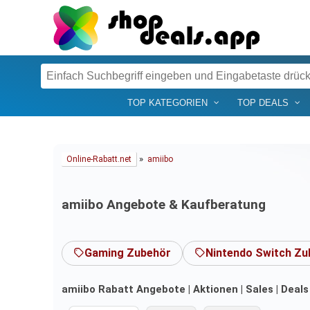
TOP KATEGORIEN
TOP DEALS
»
Online-Rabatt.net
amiibo
amiibo Angebote & Kaufberatung
Gaming Zubehör
Nintendo Switch Zu
amiibo Rabatt Angebote | Aktionen | Sales | Deal