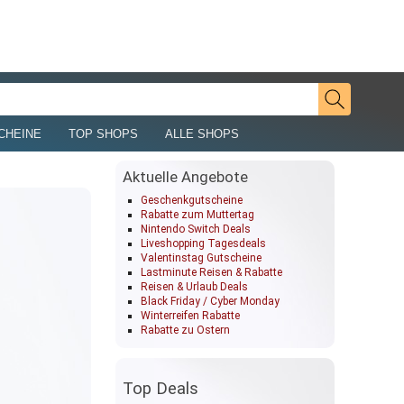
CHEINE
TOP SHOPS
ALLE SHOPS
Aktuelle Angebote
Geschenkgutscheine
Rabatte zum Muttertag
Nintendo Switch Deals
Liveshopping Tagesdeals
Valentinstag Gutscheine
Lastminute Reisen & Rabatte
Reisen & Urlaub Deals
Black Friday / Cyber Monday
Winterreifen Rabatte
Rabatte zu Ostern
Top Deals