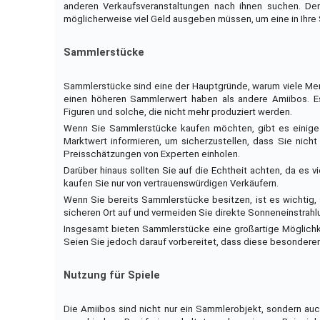
anderen Verkaufsveranstaltungen nach ihnen suchen. Den
möglicherweise viel Geld ausgeben müssen, um eine in Ih
Sammlerstücke
Sammlerstücke sind eine der Hauptgründe, warum viele Men
einen höheren Sammlerwert haben als andere Amiibos. Es 
Figuren und solche, die nicht mehr produziert werden.
Wenn Sie Sammlerstücke kaufen möchten, gibt es einige Di
Marktwert informieren, um sicherzustellen, dass Sie nich
Preisschätzungen von Experten einholen.
Darüber hinaus sollten Sie auf die Echtheit achten, da es v
kaufen Sie nur von vertrauenswürdigen Verkäufern.
Wenn Sie bereits Sammlerstücke besitzen, ist es wichtig, 
sicheren Ort auf und vermeiden Sie direkte Sonneneinstrahl
Insgesamt bieten Sammlerstücke eine großartige Möglichke
Seien Sie jedoch darauf vorbereitet, dass diese besonderen
Nutzung für Spiele
Die Amiibos sind nicht nur ein Sammlerobjekt, sondern auc