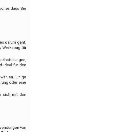
icher, dass Sie
 es darum geht,
es Werkzeug für
einstellungen,
 ideal für den
wählen. Einige
hrung oder eine
e sich mit den
anwendungen von