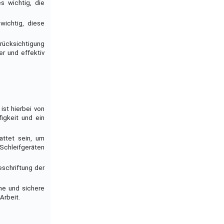
s wichtig, die
wichtig, diese
erücksichtigung
er und effektiv
st hierbei von
igkeit und ein
attet sein, um
Schleifgeräten
eschriftung der
he und sichere
Arbeit.