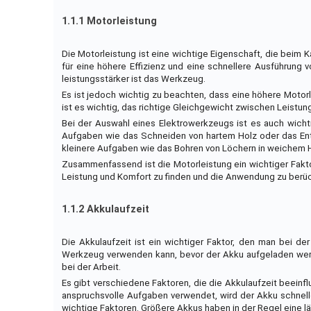
1.1.1 Motorleistung
Die Motorleistung ist eine wichtige Eigenschaft, die beim 
für eine höhere Effizienz und eine schnellere Ausführung
leistungsstärker ist das Werkzeug.
Es ist jedoch wichtig zu beachten, dass eine höhere Motor
ist es wichtig, das richtige Gleichgewicht zwischen Leistun
Bei der Auswahl eines Elektrowerkzeugs ist es auch wicht
Aufgaben wie das Schneiden von hartem Holz oder das Entf
kleinere Aufgaben wie das Bohren von Löchern in weichem H
Zusammenfassend ist die Motorleistung ein wichtiger Fakto
Leistung und Komfort zu finden und die Anwendung zu berü
1.1.2 Akkulaufzeit
Die Akkulaufzeit ist ein wichtiger Faktor, den man bei d
Werkzeug verwenden kann, bevor der Akku aufgeladen werde
bei der Arbeit.
Es gibt verschiedene Faktoren, die die Akkulaufzeit beeinf
anspruchsvolle Aufgaben verwendet, wird der Akku schnell
wichtige Faktoren. Größere Akkus haben in der Regel eine lä