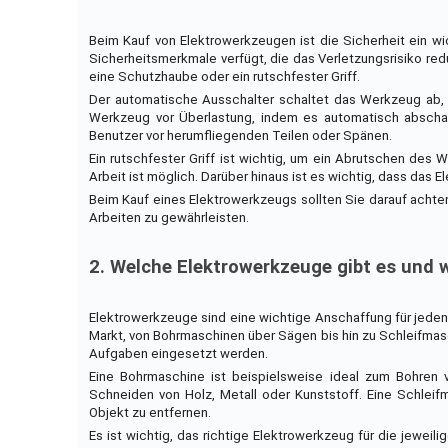
Beim Kauf von Elektrowerkzeugen ist die Sicherheit ein wic
Sicherheitsmerkmale verfügt, die das Verletzungsrisiko red
eine Schutzhaube oder ein rutschfester Griff.
Der automatische Ausschalter schaltet das Werkzeug ab, 
Werkzeug vor Überlastung, indem es automatisch abschal
Benutzer vor herumfliegenden Teilen oder Spänen.
Ein rutschfester Griff ist wichtig, um ein Abrutschen des 
Arbeit ist möglich. Darüber hinaus ist es wichtig, dass da
Beim Kauf eines Elektrowerkzeugs sollten Sie darauf achte
Arbeiten zu gewährleisten.
2. Welche Elektrowerkzeuge gibt es und w
Elektrowerkzeuge sind eine wichtige Anschaffung für jeden
Markt, von Bohrmaschinen über Sägen bis hin zu Schleifmas
Aufgaben eingesetzt werden.
Eine Bohrmaschine ist beispielsweise ideal zum Bohren 
Schneiden von Holz, Metall oder Kunststoff. Eine Schle
Objekt zu entfernen.
Es ist wichtig, das richtige Elektrowerkzeug für die jewei