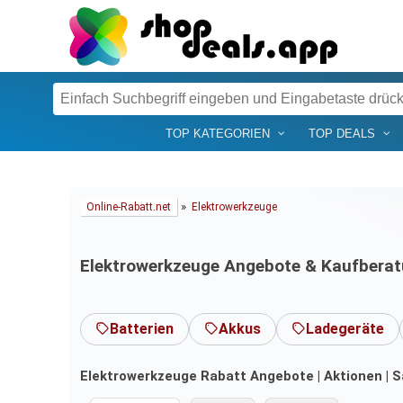
TOP KATEGORIEN
TOP DEALS
»
Online-Rabatt.net
Elektrowerkzeuge
Elektrowerkzeuge Angebote & Kaufbera
Batterien
Akkus
Ladegeräte
Elektrowerkzeuge Rabatt Angebote | Aktionen | Sa