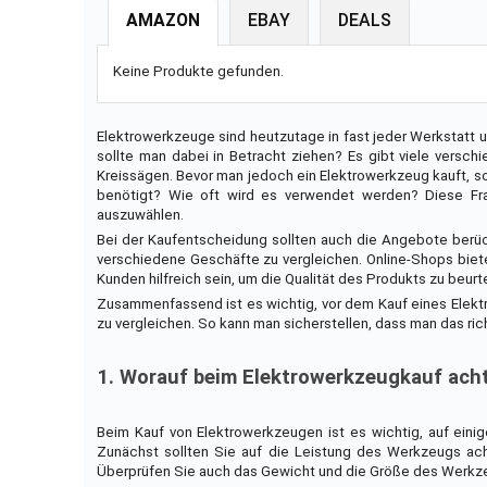
AMAZON
EBAY
DEALS
Keine Produkte gefunden.
Elektrowerkzeuge sind heutzutage in fast jeder Werkstatt 
sollte man dabei in Betracht ziehen? Es gibt viele versc
Kreissägen. Bevor man jedoch ein Elektrowerkzeug kauft, s
benötigt? Wie oft wird es verwendet werden? Diese Frag
auszuwählen.
Bei der Kaufentscheidung sollten auch die Angebote berück
verschiedene Geschäfte zu vergleichen. Online-Shops bie
Kunden hilfreich sein, um die Qualität des Produkts zu beurte
Zusammenfassend ist es wichtig, vor dem Kauf eines Elek
zu vergleichen. So kann man sicherstellen, dass man das ri
1. Worauf beim Elektrowerkzeugkauf ach
Beim Kauf von Elektrowerkzeugen ist es wichtig, auf einig
Zunächst sollten Sie auf die Leistung des Werkzeugs acht
Überprüfen Sie auch das Gewicht und die Größe des Werkzeu