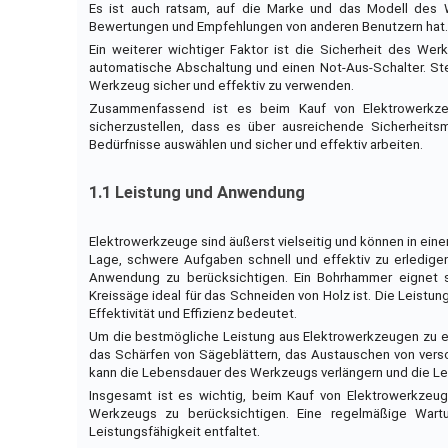
Es ist auch ratsam, auf die Marke und das Modell des
Bewertungen und Empfehlungen von anderen Benutzern hat. D
Ein weiterer wichtiger Faktor ist die Sicherheit des We
automatische Abschaltung und einen Not-Aus-Schalter. Ste
Werkzeug sicher und effektiv zu verwenden.
Zusammenfassend ist es beim Kauf von Elektrowerkze
sicherzustellen, dass es über ausreichende Sicherheits
Bedürfnisse auswählen und sicher und effektiv arbeiten.
1.1 Leistung und Anwendung
Elektrowerkzeuge sind äußerst vielseitig und können in ein
Lage, schwere Aufgaben schnell und effektiv zu erledigen
Anwendung zu berücksichtigen. Ein Bohrhammer eignet s
Kreissäge ideal für das Schneiden von Holz ist. Die Leistu
Effektivität und Effizienz bedeutet.
Um die bestmögliche Leistung aus Elektrowerkzeugen zu er
das Schärfen von Sägeblättern, das Austauschen von vers
kann die Lebensdauer des Werkzeugs verlängern und die Le
Insgesamt ist es wichtig, beim Kauf von Elektrowerkzeu
Werkzeugs zu berücksichtigen. Eine regelmäßige Wartu
Leistungsfähigkeit entfaltet.