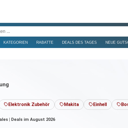
KATEGORIEN
RABATTE
DEALS DES TAGES
NEUE GUTS
tung
Elektronik Zubehör
Makita
Einhell
Bo
les | Deals im August 2026