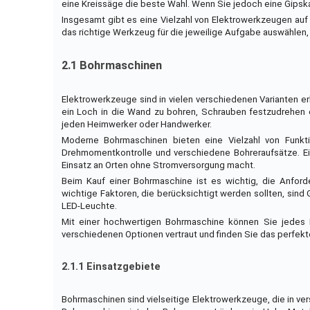
eine Kreissäge die beste Wahl. Wenn Sie jedoch eine Gipsk
Insgesamt gibt es eine Vielzahl von Elektrowerkzeugen auf 
das richtige Werkzeug für die jeweilige Aufgabe auswählen,
2.1 Bohrmaschinen
Elektrowerkzeuge sind in vielen verschiedenen Varianten er
ein Loch in die Wand zu bohren, Schrauben festzudrehen o
jeden Heimwerker oder Handwerker.
Moderne Bohrmaschinen bieten eine Vielzahl von Funktio
Drehmomentkontrolle und verschiedene Bohreraufsätze. Ein
Einsatz an Orten ohne Stromversorgung macht.
Beim Kauf einer Bohrmaschine ist es wichtig, die Anford
wichtige Faktoren, die berücksichtigt werden sollten, sind
LED-Leuchte.
Mit einer hochwertigen Bohrmaschine können Sie jedes 
verschiedenen Optionen vertraut und finden Sie das perfekte
2.1.1 Einsatzgebiete
Bohrmaschinen sind vielseitige Elektrowerkzeuge, die in 