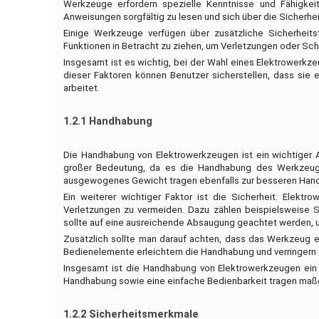
Werkzeuge erfordern spezielle Kenntnisse und Fähigkei
Anweisungen sorgfältig zu lesen und sich über die Sicherhe
Einige Werkzeuge verfügen über zusätzliche Sicherheits
Funktionen in Betracht zu ziehen, um Verletzungen oder Sch
Insgesamt ist es wichtig, bei der Wahl eines Elektrowerkz
dieser Faktoren können Benutzer sicherstellen, dass sie e
arbeitet.
1.2.1 Handhabung
Die Handhabung von Elektrowerkzeugen ist ein wichtiger A
großer Bedeutung, da es die Handhabung des Werkzeugs e
ausgewogenes Gewicht tragen ebenfalls zur besseren Han
Ein weiterer wichtiger Faktor ist die Sicherheit. Elektr
Verletzungen zu vermeiden. Dazu zählen beispielsweise S
sollte auf eine ausreichende Absaugung geachtet werden, 
Zusätzlich sollte man darauf achten, dass das Werkzeug ei
Bedienelemente erleichtern die Handhabung und verringern 
Insgesamt ist die Handhabung von Elektrowerkzeugen ein 
Handhabung sowie eine einfache Bedienbarkeit tragen maßgeb
1.2.2 Sicherheitsmerkmale