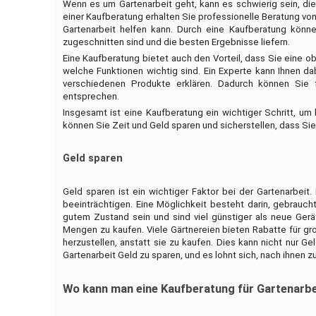
Wenn es um Gartenarbeit geht, kann es schwierig sein, die 
einer Kaufberatung erhalten Sie professionelle Beratung vo
Gartenarbeit helfen kann. Durch eine Kaufberatung könn
zugeschnitten sind und die besten Ergebnisse liefern.
Eine Kaufberatung bietet auch den Vorteil, dass Sie eine o
welche Funktionen wichtig sind. Ein Experte kann Ihnen dab
verschiedenen Produkte erklären. Dadurch können Sie 
entsprechen.
Insgesamt ist eine Kaufberatung ein wichtiger Schritt, um
können Sie Zeit und Geld sparen und sicherstellen, dass Si
Geld sparen
Geld sparen ist ein wichtiger Faktor bei der Gartenarbeit.
beeinträchtigen. Eine Möglichkeit besteht darin, gebrauc
gutem Zustand sein und sind viel günstiger als neue Gerä
Mengen zu kaufen. Viele Gärtnereien bieten Rabatte für gr
herzustellen, anstatt sie zu kaufen. Dies kann nicht nur G
Gartenarbeit Geld zu sparen, und es lohnt sich, nach ihnen 
Wo kann man eine Kaufberatung für Gartenarbe