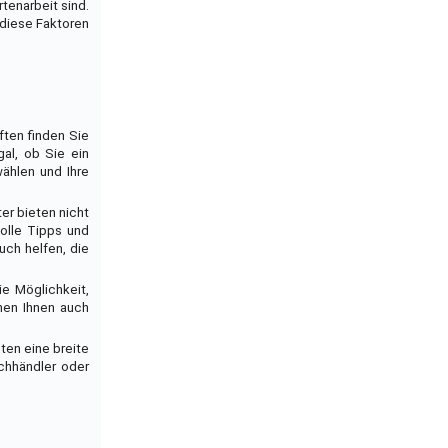
tenarbeit sind.
 diese Faktoren
ften finden Sie
al, ob Sie ein
wählen und Ihre
er bieten nicht
volle Tipps und
uch helfen, die
e Möglichkeit,
nen Ihnen auch
ten eine breite
chhändler oder