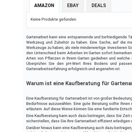
AMAZON
EBAY
DEALS
Keine Produkte gefunden.
Gartenarbeit kann eine entspannende und befriedigende Täti
Werkzeug und Zubehör zu haben. Eine Sache, auf die man a
Werkzeuge zu haben, als viele minderwertige. Investieren S
den Unterschied beim Arbeiten im Garten sofort bemerken. 
Arten von Pflanzen in Ihrem Garten gedeihen und welche am
Überprüfen Sie den pH-Wert Ihres Bodens und passen S
Gartenarbeitserfahrung erfolgreich und angenehm ist.
Warum ist eine Kaufberatung für Gartenar
Eine Kaufberatung für Gartenarbeit ist von großer Bedeutung
Bedürfnisse auszuwählen. Eine gute Beratung sollte Ihnen
erläutern. Auf diese Weise können Sie eine fundierte Entsche
Eine Kaufberatung kann auch dazu beitragen, dass Sie Zeit
sicherstellen, dass Sie Ihre Gartenarbeit effizient erledige
Darüber hinaus kann eine Kaufberatung auch dazu beitragen,