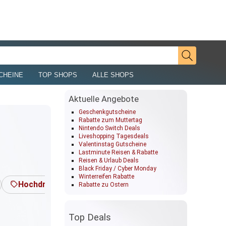
CHEINE
TOP SHOPS
ALLE SHOPS
Aktuelle Angebote
Geschenkgutscheine
Rabatte zum Muttertag
Nintendo Switch Deals
Liveshopping Tagesdeals
Valentinstag Gutscheine
Lastminute Reisen & Rabatte
Reisen & Urlaub Deals
Black Friday / Cyber Monday
Winterreifen Rabatte
Hochdruckreiniger
Pflanzen
Rasentrimme
Rabatte zu Ostern
Top Deals