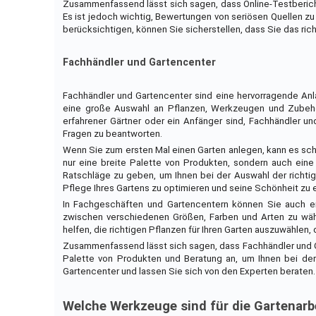
Zusammenfassend lässt sich sagen, dass Online-Testberich
Es ist jedoch wichtig, Bewertungen von seriösen Quellen zu
berücksichtigen, können Sie sicherstellen, dass Sie das ric
Fachhändler und Gartencenter
Fachhändler und Gartencenter sind eine hervorragende Anlauf
eine große Auswahl an Pflanzen, Werkzeugen und Zubehör,
erfahrener Gärtner oder ein Anfänger sind, Fachhändler u
Fragen zu beantworten.
Wenn Sie zum ersten Mal einen Garten anlegen, kann es schw
nur eine breite Palette von Produkten, sondern auch eine 
Ratschläge zu geben, um Ihnen bei der Auswahl der richti
Pflege Ihres Gartens zu optimieren und seine Schönheit zu e
In Fachgeschäften und Gartencentern können Sie auch ei
zwischen verschiedenen Größen, Farben und Arten zu wähl
helfen, die richtigen Pflanzen für Ihren Garten auszuwählen,
Zusammenfassend lässt sich sagen, dass Fachhändler und Gar
Palette von Produkten und Beratung an, um Ihnen bei der
Gartencenter und lassen Sie sich von den Experten beraten.
Welche Werkzeuge sind für die Gartenarb