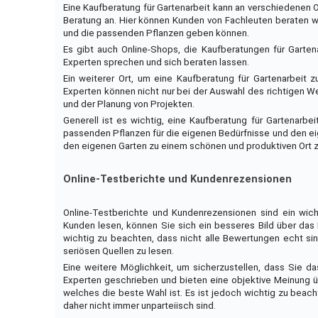
Eine Kaufberatung für Gartenarbeit kann an verschiedenen 
Beratung an. Hier können Kunden von Fachleuten beraten w
und die passenden Pflanzen geben können.
Es gibt auch Online-Shops, die Kaufberatungen für Garten
Experten sprechen und sich beraten lassen.
Ein weiterer Ort, um eine Kaufberatung für Gartenarbeit 
Experten können nicht nur bei der Auswahl des richtigen W
und der Planung von Projekten.
Generell ist es wichtig, eine Kaufberatung für Gartenarb
passenden Pflanzen für die eigenen Bedürfnisse und den eig
den eigenen Garten zu einem schönen und produktiven Ort 
Online-Testberichte und Kundenrezensionen
Online-Testberichte und Kundenrezensionen sind ein wicht
Kunden lesen, können Sie sich ein besseres Bild über das 
wichtig zu beachten, dass nicht alle Bewertungen echt si
seriösen Quellen zu lesen.
Eine weitere Möglichkeit, um sicherzustellen, dass Sie da
Experten geschrieben und bieten eine objektive Meinung ü
welches die beste Wahl ist. Es ist jedoch wichtig zu bea
daher nicht immer unparteiisch sind.