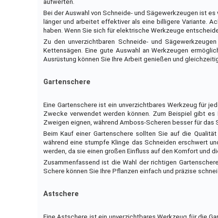
aufwerten.
Bei der Auswahl von Schneide- und Sägewerkzeugen ist es wi
länger und arbeitet effektiver als eine billigere Variante
haben. Wenn Sie sich für elektrische Werkzeuge entscheiden,
Zu den unverzichtbaren Schneide- und Sägewerkzeugen
Kettensägen. Eine gute Auswahl an Werkzeugen ermöglicht 
Ausrüstung können Sie Ihre Arbeit genießen und gleichzeiti
Gartenschere
Eine Gartenschere ist ein unverzichtbares Werkzeug für jed
Zwecke verwendet werden können. Zum Beispiel gibt es B
Zweigen eignen, während Amboss-Scheren besser für das S
Beim Kauf einer Gartenschere sollten Sie auf die Qualität
während eine stumpfe Klinge das Schneiden erschwert und 
werden, da sie einen großen Einfluss auf den Komfort und d
Zusammenfassend ist die Wahl der richtigen Gartenschere 
Schere können Sie Ihre Pflanzen einfach und präzise schnei
Astschere
Eine Astschere ist ein unverzichtbares Werkzeug für die G