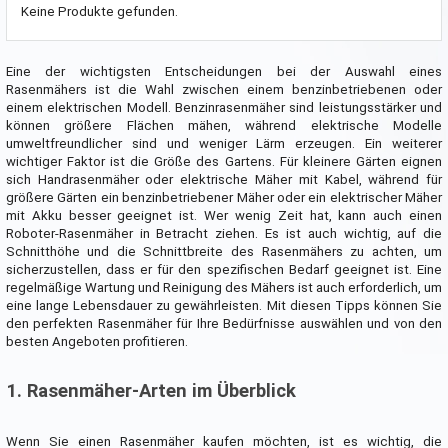
Keine Produkte gefunden.
Eine der wichtigsten Entscheidungen bei der Auswahl eines
Rasenmähers ist die Wahl zwischen einem benzinbetriebenen oder
einem elektrischen Modell. Benzinrasenmäher sind leistungsstärker und
können größere Flächen mähen, während elektrische Modelle
umweltfreundlicher sind und weniger Lärm erzeugen. Ein weiterer
wichtiger Faktor ist die Größe des Gartens. Für kleinere Gärten eignen
sich Handrasenmäher oder elektrische Mäher mit Kabel, während für
größere Gärten ein benzinbetriebener Mäher oder ein elektrischer Mäher
mit Akku besser geeignet ist. Wer wenig Zeit hat, kann auch einen
Roboter-Rasenmäher in Betracht ziehen. Es ist auch wichtig, auf die
Schnitthöhe und die Schnittbreite des Rasenmähers zu achten, um
sicherzustellen, dass er für den spezifischen Bedarf geeignet ist. Eine
regelmäßige Wartung und Reinigung des Mähers ist auch erforderlich, um
eine lange Lebensdauer zu gewährleisten. Mit diesen Tipps können Sie
den perfekten Rasenmäher für Ihre Bedürfnisse auswählen und von den
besten Angeboten profitieren.
1. Rasenmäher-Arten im Überblick
Wenn Sie einen Rasenmäher kaufen möchten, ist es wichtig, die