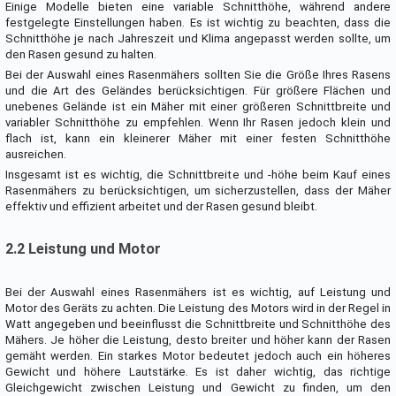
Einige Modelle bieten eine variable Schnitthöhe, während andere
festgelegte Einstellungen haben. Es ist wichtig zu beachten, dass die
Schnitthöhe je nach Jahreszeit und Klima angepasst werden sollte, um
den Rasen gesund zu halten.
Bei der Auswahl eines Rasenmähers sollten Sie die Größe Ihres Rasens
und die Art des Geländes berücksichtigen. Für größere Flächen und
unebenes Gelände ist ein Mäher mit einer größeren Schnittbreite und
variabler Schnitthöhe zu empfehlen. Wenn Ihr Rasen jedoch klein und
flach ist, kann ein kleinerer Mäher mit einer festen Schnitthöhe
ausreichen.
Insgesamt ist es wichtig, die Schnittbreite und -höhe beim Kauf eines
Rasenmähers zu berücksichtigen, um sicherzustellen, dass der Mäher
effektiv und effizient arbeitet und der Rasen gesund bleibt.
2.2 Leistung und Motor
Bei der Auswahl eines Rasenmähers ist es wichtig, auf Leistung und
Motor des Geräts zu achten. Die Leistung des Motors wird in der Regel in
Watt angegeben und beeinflusst die Schnittbreite und Schnitthöhe des
Mähers. Je höher die Leistung, desto breiter und höher kann der Rasen
gemäht werden. Ein starkes Motor bedeutet jedoch auch ein höheres
Gewicht und höhere Lautstärke. Es ist daher wichtig, das richtige
Gleichgewicht zwischen Leistung und Gewicht zu finden, um den