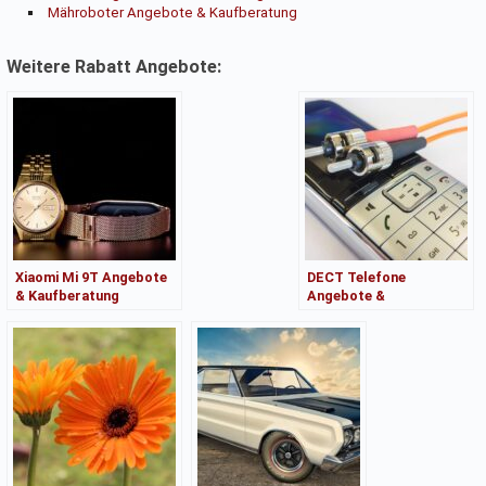
Mähroboter Angebote & Kaufberatung
Weitere Rabatt Angebote:
Xiaomi Mi 9T Angebote
DECT Telefone
& Kaufberatung
Angebote &
Kaufberatung