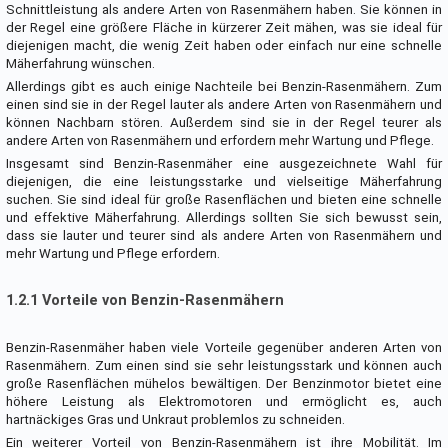
Schnittleistung als andere Arten von Rasenmähern haben. Sie können in
der Regel eine größere Fläche in kürzerer Zeit mähen, was sie ideal für
diejenigen macht, die wenig Zeit haben oder einfach nur eine schnelle
Mäherfahrung wünschen.
Allerdings gibt es auch einige Nachteile bei Benzin-Rasenmähern. Zum
einen sind sie in der Regel lauter als andere Arten von Rasenmähern und
können Nachbarn stören. Außerdem sind sie in der Regel teurer als
andere Arten von Rasenmähern und erfordern mehr Wartung und Pflege.
Insgesamt sind Benzin-Rasenmäher eine ausgezeichnete Wahl für
diejenigen, die eine leistungsstarke und vielseitige Mäherfahrung
suchen. Sie sind ideal für große Rasenflächen und bieten eine schnelle
und effektive Mäherfahrung. Allerdings sollten Sie sich bewusst sein,
dass sie lauter und teurer sind als andere Arten von Rasenmähern und
mehr Wartung und Pflege erfordern.
1.2.1 Vorteile von Benzin-Rasenmähern
Benzin-Rasenmäher haben viele Vorteile gegenüber anderen Arten von
Rasenmähern. Zum einen sind sie sehr leistungsstark und können auch
große Rasenflächen mühelos bewältigen. Der Benzinmotor bietet eine
höhere Leistung als Elektromotoren und ermöglicht es, auch
hartnäckiges Gras und Unkraut problemlos zu schneiden.
Ein weiterer Vorteil von Benzin-Rasenmähern ist ihre Mobilität. Im