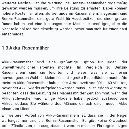
weiterer Nachteil ist die Wartung, da Benzin-Rasenmäher regelmäßig
gewartet werden müssen, um ihre Leistung zu erhalten. Dabei können
höhere Kosten anfallen, als bei anderen Rasenmähern. Insgesamt sind
Benzin-Rasenmäher eine gute Wahl für Hausbesitzer, die einen großen
Rasen haben und eine leistungsstarke Maschine benötigen, aber die
Nachteile sollten berücksichtigt werden, bevor man sich für einen Kauf
entscheidet.
1.3 Akku-Rasenmäher
Akku-Rasenmäher sind eine großartige Option für jeden, der
umweltfreundlicher arbeiten möchte. Im Vergleich zu Benzin-
Rasenmähern sind sie leichter und leiser, was sie zu einer
hervorragenden Wahl für kleine bis mittelgroße Rasenflächen macht. Die
meisten Akku-Rasenmäher haben eine Arbeitszeit von 30 bis 60 Minuten,
bevor der Akku wieder aufgeladen werden muss. Es ist jedoch wichtig zu
beachten, dass die Leistung des Mähers mit der Zeit abnimmt, wenn der
Akku schwächer wird. Einige Modelle haben jedoch austauschbare
Akkus, sodass Sie während des Mähens einfach einen neuen Akku
einsetzen können.
Ein weiterer Vorteil von Akku-Rasenmähern ist, dass sie in der Regel
wartungsärmer sind als Benzin-Rasenmäher. Es gibt keine Ölwechsel
oder Zündkerzen, die ausgetauscht werden müssen. Ein regelmäßiges