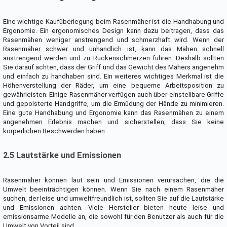
Eine wichtige Kaufüberlegung beim Rasenmäher ist die Handhabung und
Ergonomie. Ein ergonomisches Design kann dazu beitragen, dass das
Rasenmähen weniger anstrengend und schmerzhaft wird. Wenn der
Rasenmäher schwer und unhandlich ist, kann das Mähen schnell
anstrengend werden und zu Rückenschmerzen führen. Deshalb sollten
Sie darauf achten, dass der Griff und das Gewicht des Mähers angenehm
und einfach zu handhaben sind. Ein weiteres wichtiges Merkmal ist die
Höhenverstellung der Räder, um eine bequeme Arbeitsposition zu
gewährleisten. Einige Rasenmäher verfügen auch über einstellbare Griffe
und gepolsterte Handgriffe, um die Ermüdung der Hände zu minimieren.
Eine gute Handhabung und Ergonomie kann das Rasenmähen zu einem
angenehmen Erlebnis machen und sicherstellen, dass Sie keine
körperlichen Beschwerden haben.
2.5 Lautstärke und Emissionen
Rasenmäher können laut sein und Emissionen verursachen, die die
Umwelt beeinträchtigen können. Wenn Sie nach einem Rasenmäher
suchen, der leise und umweltfreundlich ist, sollten Sie auf die Lautstärke
und Emissionen achten. Viele Hersteller bieten heute leise und
emissionsarme Modelle an, die sowohl für den Benutzer als auch für die
Umwelt von Vorteil sind.