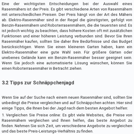
Eine der wichtigsten Entscheidungen bei der Auswahl eines
Rasenmähers ist der Preis. Es gibt verschiedene Arten von Rasenmähern
mit unterschiedlichen Preisen. Der Preis hängt von der Art des Mähers
ab. Elektro-Rasenmäher sind in der Regel die günstigsten, gefolgt von
Benzin-Rasenmähern und Roboterrasenmähern, die die teuersten sind. Es
ist jedoch wichtig zu beachten, dass höhere Kosten oft mit zusätzlichen
Funktionen und einer höheren Leistung verbunden sind. Bevor Sie Ihren
Rasenmäher kaufen, sollten Sie daher Ihre Bedürfnisse und das Budget
berücksichtigen. Wenn Sie einen kleineren Garten haben, kann ein
Elektro-Rasenmäher eine gute Wahl sein. Für größere Gärten oder
unebenes Gelände kann ein Benzin-Rasenmäher besser geeignet sein.
Wenn Sie jedoch eine automatisierte Lösung wünschen, können Sie
einen Roboterrasenmäher in Betracht ziehen.
3.2 Tipps zur Schnäppchenjagd
Wenn Sie auf der Suche nach einem neuen Rasenmäher sind, sollten Sie
unbedingt die Preise vergleichen und auf Schnäppchen achten. Hier sind
einige Tipps, die Ihnen bei der Jagd nach dem besten Angebot helfen:
1. Vergleichen Sie Preise online: Es gibt viele Websites, die Preise von
Rasenmähern vergleichen und Ihnen helfen, das beste Angebot zu
finden. Nehmen Sie sich Zeit, um verschiedene Angebote zu vergleichen
und das beste Preis-Leistungs-Verhältnis zu finden.