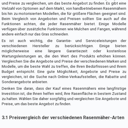
und Preise zu vergleichen, um das beste Angebot zu finden. Es gibt eine
Vielzahl von Optionen auf dem Markt, von handbetriebenen Rasenmähern
bis hin zu motorisierten Modellen, die für größere Flächen geeignet sind.
Beim Vergleich von Angeboten und Preisen sollten Sie auch auf die
Funktionen achten, die jeder Rasenmäher bietet. Einige Modelle
verfügen über zusätzliche Funktionen wie Mulchen und Fangen, während
andere einfach nur das Gras schneiden.
Es ist auch wichtig, die Garantie- und Serviceleistungen der
verschiedenen Hersteller zu berücksichtigen. Einige bieten
möglicherweise eine längere Garantiezeit oder kostenlose
Wartungsleistungen an, die den Wert des Produkts erhöhen können.
Vergleichen Sie die Angebote und Preise der verschiedenen Marken und
Modelle, um die beste Wahl zu treffen, die Ihren Bedürfnissen und Ihrem
Budget entspricht. Eine gute Möglichkeit, Angebote und Preise zu
vergleichen, ist die Suche nach Online-Verkaufsstellen, die Rabatte und
Sonderangebote anbieten.
Denken Sie daran, dass der Kauf eines Rasenmähers eine langfristige
Investition ist, die Ihnen helfen wird, Ihre Rasenfläche in bestem Zustand
zu halten. Wählen Sie daher sorgfältig und vergleichen Sie Angebote und
Preise, um das beste Angebot zu finden.
3.1 Preisvergleich der verschiedenen Rasenmäher-Arten