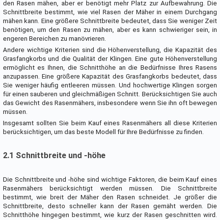
den Rasen mähen, aber er benötigt mehr Platz zur Aufbewahrung. Die
Schnittbreite bestimmt, wie viel Rasen der Mäher in einem Durchgang
mähen kann. Eine größere Schnittbreite bedeutet, dass Sie weniger Zeit
benötigen, um den Rasen zu mähen, aber es kann schwieriger sein, in
engeren Bereichen zu manövrieren.
Andere wichtige Kriterien sind die Höhenverstellung, die Kapazität des
Grasfangkorbs und die Qualität der Klingen. Eine gute Höhenverstellung
ermöglicht es Ihnen, die Schnitthöhe an die Bedürfnisse Ihres Rasens
anzupassen. Eine größere Kapazität des Grasfangkorbs bedeutet, dass
Sie weniger häufig entleeren müssen. Und hochwertige Klingen sorgen
für einen sauberen und gleichmäßigen Schnitt. Berücksichtigen Sie auch
das Gewicht des Rasenmähers, insbesondere wenn Sie ihn oft bewegen
müssen.
Insgesamt sollten Sie beim Kauf eines Rasenmähers all diese Kriterien
berücksichtigen, um das beste Modell für Ihre Bedürfnisse zu finden.
2.1 Schnittbreite und -höhe
Die Schnittbreite und -höhe sind wichtige Faktoren, die beim Kauf eines
Rasenmähers berücksichtigt werden müssen. Die Schnittbreite
bestimmt, wie breit der Mäher den Rasen schneidet. Je größer die
Schnittbreite, desto schneller kann der Rasen gemäht werden. Die
Schnitthöhe hingegen bestimmt, wie kurz der Rasen geschnitten wird.