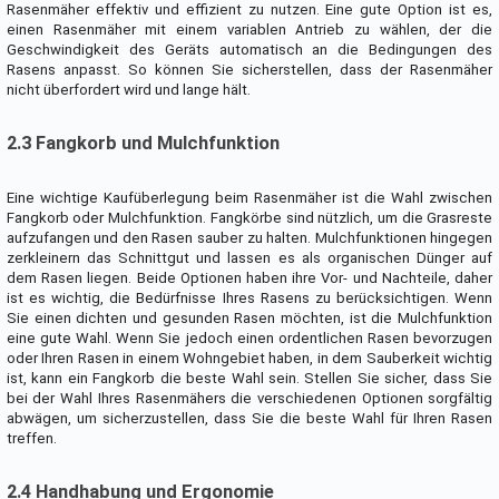
Rasenmäher effektiv und effizient zu nutzen. Eine gute Option ist es,
einen Rasenmäher mit einem variablen Antrieb zu wählen, der die
Geschwindigkeit des Geräts automatisch an die Bedingungen des
Rasens anpasst. So können Sie sicherstellen, dass der Rasenmäher
nicht überfordert wird und lange hält.
2.3 Fangkorb und Mulchfunktion
Eine wichtige Kaufüberlegung beim Rasenmäher ist die Wahl zwischen
Fangkorb oder Mulchfunktion. Fangkörbe sind nützlich, um die Grasreste
aufzufangen und den Rasen sauber zu halten. Mulchfunktionen hingegen
zerkleinern das Schnittgut und lassen es als organischen Dünger auf
dem Rasen liegen. Beide Optionen haben ihre Vor- und Nachteile, daher
ist es wichtig, die Bedürfnisse Ihres Rasens zu berücksichtigen. Wenn
Sie einen dichten und gesunden Rasen möchten, ist die Mulchfunktion
eine gute Wahl. Wenn Sie jedoch einen ordentlichen Rasen bevorzugen
oder Ihren Rasen in einem Wohngebiet haben, in dem Sauberkeit wichtig
ist, kann ein Fangkorb die beste Wahl sein. Stellen Sie sicher, dass Sie
bei der Wahl Ihres Rasenmähers die verschiedenen Optionen sorgfältig
abwägen, um sicherzustellen, dass Sie die beste Wahl für Ihren Rasen
treffen.
2.4 Handhabung und Ergonomie