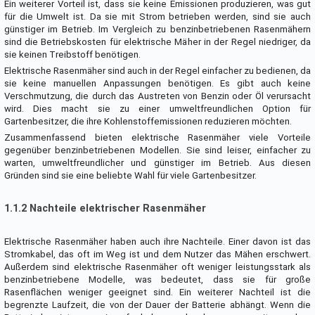
Ein weiterer Vorteil ist, dass sie keine Emissionen produzieren, was gut
für die Umwelt ist. Da sie mit Strom betrieben werden, sind sie auch
günstiger im Betrieb. Im Vergleich zu benzinbetriebenen Rasenmähern
sind die Betriebskosten für elektrische Mäher in der Regel niedriger, da
sie keinen Treibstoff benötigen.
Elektrische Rasenmäher sind auch in der Regel einfacher zu bedienen, da
sie keine manuellen Anpassungen benötigen. Es gibt auch keine
Verschmutzung, die durch das Austreten von Benzin oder Öl verursacht
wird. Dies macht sie zu einer umweltfreundlichen Option für
Gartenbesitzer, die ihre Kohlenstoffemissionen reduzieren möchten.
Zusammenfassend bieten elektrische Rasenmäher viele Vorteile
gegenüber benzinbetriebenen Modellen. Sie sind leiser, einfacher zu
warten, umweltfreundlicher und günstiger im Betrieb. Aus diesen
Gründen sind sie eine beliebte Wahl für viele Gartenbesitzer.
1.1.2 Nachteile elektrischer Rasenmäher
Elektrische Rasenmäher haben auch ihre Nachteile. Einer davon ist das
Stromkabel, das oft im Weg ist und dem Nutzer das Mähen erschwert.
Außerdem sind elektrische Rasenmäher oft weniger leistungsstark als
benzinbetriebene Modelle, was bedeutet, dass sie für große
Rasenflächen weniger geeignet sind. Ein weiterer Nachteil ist die
begrenzte Laufzeit, die von der Dauer der Batterie abhängt. Wenn die