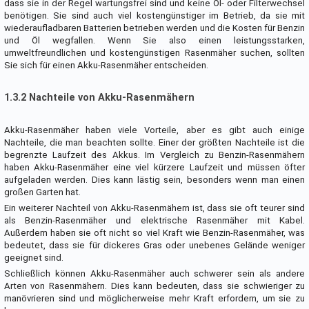
dass sie in der Regel wartungsfrei sind und keine Öl- oder Filterwechsel
benötigen. Sie sind auch viel kostengünstiger im Betrieb, da sie mit
wiederaufladbaren Batterien betrieben werden und die Kosten für Benzin
und Öl wegfallen. Wenn Sie also einen leistungsstarken,
umweltfreundlichen und kostengünstigen Rasenmäher suchen, sollten
Sie sich für einen Akku-Rasenmäher entscheiden.
1.3.2 Nachteile von Akku-Rasenmähern
Akku-Rasenmäher haben viele Vorteile, aber es gibt auch einige
Nachteile, die man beachten sollte. Einer der größten Nachteile ist die
begrenzte Laufzeit des Akkus. Im Vergleich zu Benzin-Rasenmähern
haben Akku-Rasenmäher eine viel kürzere Laufzeit und müssen öfter
aufgeladen werden. Dies kann lästig sein, besonders wenn man einen
großen Garten hat.
Ein weiterer Nachteil von Akku-Rasenmähern ist, dass sie oft teurer sind
als Benzin-Rasenmäher und elektrische Rasenmäher mit Kabel.
Außerdem haben sie oft nicht so viel Kraft wie Benzin-Rasenmäher, was
bedeutet, dass sie für dickeres Gras oder unebenes Gelände weniger
geeignet sind.
Schließlich können Akku-Rasenmäher auch schwerer sein als andere
Arten von Rasenmähern. Dies kann bedeuten, dass sie schwieriger zu
manövrieren sind und möglicherweise mehr Kraft erfordern, um sie zu