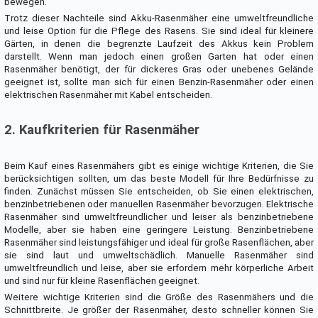
bewegen.
Trotz dieser Nachteile sind Akku-Rasenmäher eine umweltfreundliche
und leise Option für die Pflege des Rasens. Sie sind ideal für kleinere
Gärten, in denen die begrenzte Laufzeit des Akkus kein Problem
darstellt. Wenn man jedoch einen großen Garten hat oder einen
Rasenmäher benötigt, der für dickeres Gras oder unebenes Gelände
geeignet ist, sollte man sich für einen Benzin-Rasenmäher oder einen
elektrischen Rasenmäher mit Kabel entscheiden.
2. Kaufkriterien für Rasenmäher
Beim Kauf eines Rasenmähers gibt es einige wichtige Kriterien, die Sie
berücksichtigen sollten, um das beste Modell für Ihre Bedürfnisse zu
finden. Zunächst müssen Sie entscheiden, ob Sie einen elektrischen,
benzinbetriebenen oder manuellen Rasenmäher bevorzugen. Elektrische
Rasenmäher sind umweltfreundlicher und leiser als benzinbetriebene
Modelle, aber sie haben eine geringere Leistung. Benzinbetriebene
Rasenmäher sind leistungsfähiger und ideal für große Rasenflächen, aber
sie sind laut und umweltschädlich. Manuelle Rasenmäher sind
umweltfreundlich und leise, aber sie erfordern mehr körperliche Arbeit
und sind nur für kleine Rasenflächen geeignet.
Weitere wichtige Kriterien sind die Größe des Rasenmähers und die
Schnittbreite. Je größer der Rasenmäher, desto schneller können Sie