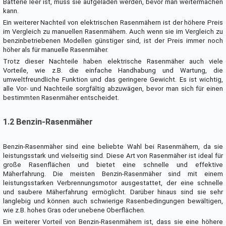
Batterie leer ist, muss sie aufgeladen werden, bevor man weitermachen
kann.
Ein weiterer Nachteil von elektrischen Rasenmähern ist der höhere Preis
im Vergleich zu manuellen Rasenmähern. Auch wenn sie im Vergleich zu
benzinbetriebenen Modellen günstiger sind, ist der Preis immer noch
höher als für manuelle Rasenmäher.
Trotz dieser Nachteile haben elektrische Rasenmäher auch viele
Vorteile, wie z.B. die einfache Handhabung und Wartung, die
umweltfreundliche Funktion und das geringere Gewicht. Es ist wichtig,
alle Vor- und Nachteile sorgfältig abzuwägen, bevor man sich für einen
bestimmten Rasenmäher entscheidet.
1.2 Benzin-Rasenmäher
Benzin-Rasenmäher sind eine beliebte Wahl bei Rasenmähern, da sie
leistungsstark und vielseitig sind. Diese Art von Rasenmäher ist ideal für
große Rasenflächen und bietet eine schnelle und effektive
Mäherfahrung. Die meisten Benzin-Rasenmäher sind mit einem
leistungsstarken Verbrennungsmotor ausgestattet, der eine schnelle
und saubere Mäherfahrung ermöglicht. Darüber hinaus sind sie sehr
langlebig und können auch schwierige Rasenbedingungen bewältigen,
wie z.B. hohes Gras oder unebene Oberflächen.
Ein weiterer Vorteil von Benzin-Rasenmähern ist, dass sie eine höhere