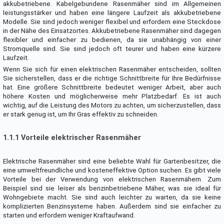
akkubetriebene. Kabelgebundene Rasenmäher sind im Allgemeinen
leistungsstärker und haben eine längere Laufzeit als akkubetriebene
Modelle. Sie sind jedoch weniger flexibel und erfordern eine Steckdose
in der Nähe des Einsatzortes. Akkubetriebene Rasenmäher sind dagegen
flexibler und einfacher zu bedienen, da sie unabhängig von einer
Stromquelle sind. Sie sind jedoch oft teurer und haben eine kürzere
Laufzeit.
Wenn Sie sich für einen elektrischen Rasenmäher entscheiden, sollten
Sie sicherstellen, dass er die richtige Schnittbreite für Ihre Bedürfnisse
hat. Eine größere Schnittbreite bedeutet weniger Arbeit, aber auch
höhere Kosten und möglicherweise mehr Platzbedarf. Es ist auch
wichtig, auf die Leistung des Motors zu achten, um sicherzustellen, dass
er stark genug ist, um Ihr Gras effektiv zu schneiden.
1.1.1 Vorteile elektrischer Rasenmäher
Elektrische Rasenmäher sind eine beliebte Wahl für Gartenbesitzer, die
eine umweltfreundliche und kosteneffektive Option suchen. Es gibt viele
Vorteile bei der Verwendung von elektrischen Rasenmähern. Zum
Beispiel sind sie leiser als benzinbetriebene Mäher, was sie ideal für
Wohngebiete macht. Sie sind auch leichter zu warten, da sie keine
komplizierten Benzinsysteme haben. Außerdem sind sie einfacher zu
starten und erfordern weniger Kraftaufwand.