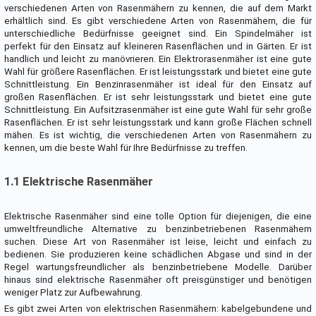
verschiedenen Arten von Rasenmähern zu kennen, die auf dem Markt
erhältlich sind. Es gibt verschiedene Arten von Rasenmähern, die für
unterschiedliche Bedürfnisse geeignet sind. Ein Spindelmäher ist
perfekt für den Einsatz auf kleineren Rasenflächen und in Gärten. Er ist
handlich und leicht zu manövrieren. Ein Elektrorasenmäher ist eine gute
Wahl für größere Rasenflächen. Er ist leistungsstark und bietet eine gute
Schnittleistung. Ein Benzinrasenmäher ist ideal für den Einsatz auf
großen Rasenflächen. Er ist sehr leistungsstark und bietet eine gute
Schnittleistung. Ein Aufsitzrasenmäher ist eine gute Wahl für sehr große
Rasenflächen. Er ist sehr leistungsstark und kann große Flächen schnell
mähen. Es ist wichtig, die verschiedenen Arten von Rasenmähern zu
kennen, um die beste Wahl für Ihre Bedürfnisse zu treffen.
1.1 Elektrische Rasenmäher
Elektrische Rasenmäher sind eine tolle Option für diejenigen, die eine
umweltfreundliche Alternative zu benzinbetriebenen Rasenmähern
suchen. Diese Art von Rasenmäher ist leise, leicht und einfach zu
bedienen. Sie produzieren keine schädlichen Abgase und sind in der
Regel wartungsfreundlicher als benzinbetriebene Modelle. Darüber
hinaus sind elektrische Rasenmäher oft preisgünstiger und benötigen
weniger Platz zur Aufbewahrung.
Es gibt zwei Arten von elektrischen Rasenmähern: kabelgebundene und