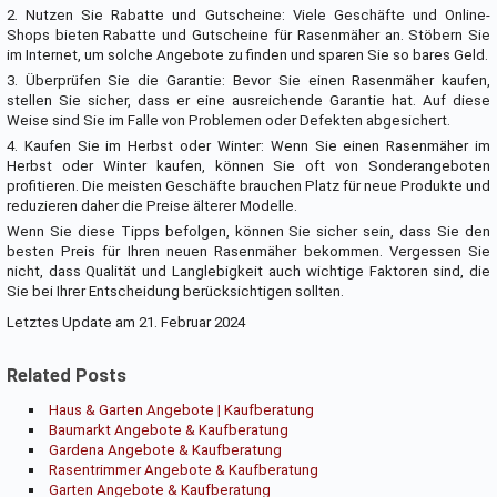
2. Nutzen Sie Rabatte und Gutscheine: Viele Geschäfte und Online-
Shops bieten Rabatte und Gutscheine für Rasenmäher an. Stöbern Sie
im Internet, um solche Angebote zu finden und sparen Sie so bares Geld.
3. Überprüfen Sie die Garantie: Bevor Sie einen Rasenmäher kaufen,
stellen Sie sicher, dass er eine ausreichende Garantie hat. Auf diese
Weise sind Sie im Falle von Problemen oder Defekten abgesichert.
4. Kaufen Sie im Herbst oder Winter: Wenn Sie einen Rasenmäher im
Herbst oder Winter kaufen, können Sie oft von Sonderangeboten
profitieren. Die meisten Geschäfte brauchen Platz für neue Produkte und
reduzieren daher die Preise älterer Modelle.
Wenn Sie diese Tipps befolgen, können Sie sicher sein, dass Sie den
besten Preis für Ihren neuen Rasenmäher bekommen. Vergessen Sie
nicht, dass Qualität und Langlebigkeit auch wichtige Faktoren sind, die
Sie bei Ihrer Entscheidung berücksichtigen sollten.
Letztes Update am 21. Februar 2024
Related Posts
Haus & Garten Angebote | Kaufberatung
Baumarkt Angebote & Kaufberatung
Gardena Angebote & Kaufberatung
Rasentrimmer Angebote & Kaufberatung
Garten Angebote & Kaufberatung