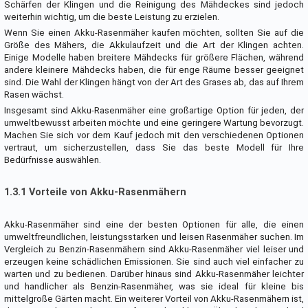
Schärfen der Klingen und die Reinigung des Mähdeckes sind jedoch
weiterhin wichtig, um die beste Leistung zu erzielen.
Wenn Sie einen Akku-Rasenmäher kaufen möchten, sollten Sie auf die
Größe des Mähers, die Akkulaufzeit und die Art der Klingen achten.
Einige Modelle haben breitere Mähdecks für größere Flächen, während
andere kleinere Mähdecks haben, die für enge Räume besser geeignet
sind. Die Wahl der Klingen hängt von der Art des Grases ab, das auf Ihrem
Rasen wächst.
Insgesamt sind Akku-Rasenmäher eine großartige Option für jeden, der
umweltbewusst arbeiten möchte und eine geringere Wartung bevorzugt.
Machen Sie sich vor dem Kauf jedoch mit den verschiedenen Optionen
vertraut, um sicherzustellen, dass Sie das beste Modell für Ihre
Bedürfnisse auswählen.
1.3.1 Vorteile von Akku-Rasenmähern
Akku-Rasenmäher sind eine der besten Optionen für alle, die einen
umweltfreundlichen, leistungsstarken und leisen Rasenmäher suchen. Im
Vergleich zu Benzin-Rasenmähern sind Akku-Rasenmäher viel leiser und
erzeugen keine schädlichen Emissionen. Sie sind auch viel einfacher zu
warten und zu bedienen. Darüber hinaus sind Akku-Rasenmäher leichter
und handlicher als Benzin-Rasenmäher, was sie ideal für kleine bis
mittelgroße Gärten macht. Ein weiterer Vorteil von Akku-Rasenmähern ist,