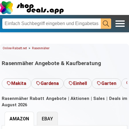
»
Online-Rabatt.net
Rasenmäher
Rasenmäher Angebote & Kaufberatung
Makita
Gardena
Einhell
Garten
Rasenmäher Rabatt Angebote | Aktionen | Sales | Deals im
August 2026
AMAZON
EBAY