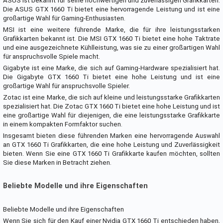
ASUS ist bekannt für seine hochwertigen und zuverlässigen Grafikkarten.
Die ASUS GTX 1660 Ti bietet eine hervorragende Leistung und ist eine
großartige Wahl für Gaming-Enthusiasten.
MSI ist eine weitere führende Marke, die für ihre leistungsstarken
Grafikkarten bekannt ist. Die MSI GTX 1660 Ti bietet eine hohe Taktrate
und eine ausgezeichnete Kühlleistung, was sie zu einer großartigen Wahl
für anspruchsvolle Spiele macht.
Gigabyte ist eine Marke, die sich auf Gaming-Hardware spezialisiert hat.
Die Gigabyte GTX 1660 Ti bietet eine hohe Leistung und ist eine
großartige Wahl für anspruchsvolle Spieler.
Zotac ist eine Marke, die sich auf kleine und leistungsstarke Grafikkarten
spezialisiert hat. Die Zotac GTX 1660 Ti bietet eine hohe Leistung und ist
eine großartige Wahl für diejenigen, die eine leistungsstarke Grafikkarte
in einem kompakten Formfaktor suchen.
Insgesamt bieten diese führenden Marken eine hervorragende Auswahl
an GTX 1660 Ti Grafikkarten, die eine hohe Leistung und Zuverlässigkeit
bieten. Wenn Sie eine GTX 1660 Ti Grafikkarte kaufen möchten, sollten
Sie diese Marken in Betracht ziehen.
Beliebte Modelle und ihre Eigenschaften
Beliebte Modelle und ihre Eigenschaften
Wenn Sie sich für den Kauf einer Nvidia GTX 1660 Ti entschieden haben,