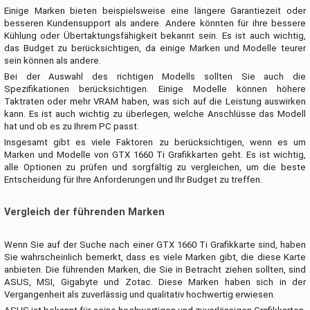
Einige Marken bieten beispielsweise eine längere Garantiezeit oder
besseren Kundensupport als andere. Andere könnten für ihre bessere
Kühlung oder Übertaktungsfähigkeit bekannt sein. Es ist auch wichtig,
das Budget zu berücksichtigen, da einige Marken und Modelle teurer
sein können als andere.
Bei der Auswahl des richtigen Modells sollten Sie auch die
Spezifikationen berücksichtigen. Einige Modelle können höhere
Taktraten oder mehr VRAM haben, was sich auf die Leistung auswirken
kann. Es ist auch wichtig zu überlegen, welche Anschlüsse das Modell
hat und ob es zu Ihrem PC passt.
Insgesamt gibt es viele Faktoren zu berücksichtigen, wenn es um
Marken und Modelle von GTX 1660 Ti Grafikkarten geht. Es ist wichtig,
alle Optionen zu prüfen und sorgfältig zu vergleichen, um die beste
Entscheidung für Ihre Anforderungen und Ihr Budget zu treffen.
Vergleich der führenden Marken
Wenn Sie auf der Suche nach einer GTX 1660 Ti Grafikkarte sind, haben
Sie wahrscheinlich bemerkt, dass es viele Marken gibt, die diese Karte
anbieten. Die führenden Marken, die Sie in Betracht ziehen sollten, sind
ASUS, MSI, Gigabyte und Zotac. Diese Marken haben sich in der
Vergangenheit als zuverlässig und qualitativ hochwertig erwiesen.