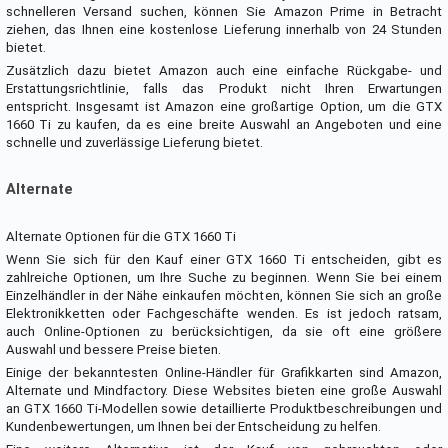
schnelleren Versand suchen, können Sie Amazon Prime in Betracht
ziehen, das Ihnen eine kostenlose Lieferung innerhalb von 24 Stunden
bietet.
Zusätzlich dazu bietet Amazon auch eine einfache Rückgabe- und
Erstattungsrichtlinie, falls das Produkt nicht Ihren Erwartungen
entspricht. Insgesamt ist Amazon eine großartige Option, um die GTX
1660 Ti zu kaufen, da es eine breite Auswahl an Angeboten und eine
schnelle und zuverlässige Lieferung bietet.
Alternate
Alternate Optionen für die GTX 1660 Ti
Wenn Sie sich für den Kauf einer GTX 1660 Ti entscheiden, gibt es
zahlreiche Optionen, um Ihre Suche zu beginnen. Wenn Sie bei einem
Einzelhändler in der Nähe einkaufen möchten, können Sie sich an große
Elektronikketten oder Fachgeschäfte wenden. Es ist jedoch ratsam,
auch Online-Optionen zu berücksichtigen, da sie oft eine größere
Auswahl und bessere Preise bieten.
Einige der bekanntesten Online-Händler für Grafikkarten sind Amazon,
Alternate und Mindfactory. Diese Websites bieten eine große Auswahl
an GTX 1660 Ti-Modellen sowie detaillierte Produktbeschreibungen und
Kundenbewertungen, um Ihnen bei der Entscheidung zu helfen.