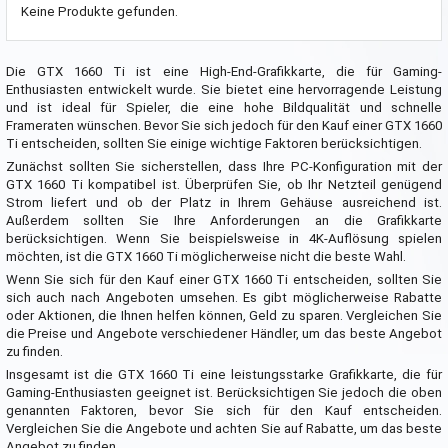
Keine Produkte gefunden.
Die GTX 1660 Ti ist eine High-End-Grafikkarte, die für Gaming-
Enthusiasten entwickelt wurde. Sie bietet eine hervorragende Leistung
und ist ideal für Spieler, die eine hohe Bildqualität und schnelle
Frameraten wünschen. Bevor Sie sich jedoch für den Kauf einer GTX 1660
Ti entscheiden, sollten Sie einige wichtige Faktoren berücksichtigen.
Zunächst sollten Sie sicherstellen, dass Ihre PC-Konfiguration mit der
GTX 1660 Ti kompatibel ist. Überprüfen Sie, ob Ihr Netzteil genügend
Strom liefert und ob der Platz in Ihrem Gehäuse ausreichend ist.
Außerdem sollten Sie Ihre Anforderungen an die Grafikkarte
berücksichtigen. Wenn Sie beispielsweise in 4K-Auflösung spielen
möchten, ist die GTX 1660 Ti möglicherweise nicht die beste Wahl.
Wenn Sie sich für den Kauf einer GTX 1660 Ti entscheiden, sollten Sie
sich auch nach Angeboten umsehen. Es gibt möglicherweise Rabatte
oder Aktionen, die Ihnen helfen können, Geld zu sparen. Vergleichen Sie
die Preise und Angebote verschiedener Händler, um das beste Angebot
zu finden.
Insgesamt ist die GTX 1660 Ti eine leistungsstarke Grafikkarte, die für
Gaming-Enthusiasten geeignet ist. Berücksichtigen Sie jedoch die oben
genannten Faktoren, bevor Sie sich für den Kauf entscheiden.
Vergleichen Sie die Angebote und achten Sie auf Rabatte, um das beste
Angebot zu finden.