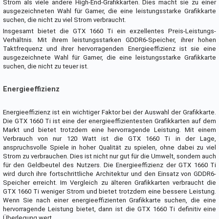
Strom als viele andere High-End-Grafikkarten. Dies macht sie zu einer
ausgezeichneten Wahl für Gamer, die eine leistungsstarke Grafikkarte
suchen, die nicht zu viel Strom verbraucht.
Insgesamt bietet die GTX 1660 Ti ein exzellentes Preis-Leistungs-
Verhältnis. Mit ihrem leistungsstarken GDDR6-Speicher, ihrer hohen
Taktfrequenz und ihrer hervorragenden Energieeffizienz ist sie eine
ausgezeichnete Wahl für Gamer, die eine leistungsstarke Grafikkarte
suchen, die nicht zu teuer ist.
Energieeffizienz
Energieeffizienz ist ein wichtiger Faktor bei der Auswahl der Grafikkarte.
Die GTX 1660 Ti ist eine der energieeffizientesten Grafikkarten auf dem
Markt und bietet trotzdem eine hervorragende Leistung. Mit einem
Verbrauch von nur 120 Watt ist die GTX 1660 Ti in der Lage,
anspruchsvolle Spiele in hoher Qualität zu spielen, ohne dabei zu viel
Strom zu verbrauchen. Dies ist nicht nur gut für die Umwelt, sondern auch
für den Geldbeutel des Nutzers. Die Energieeffizienz der GTX 1660 Ti
wird durch ihre fortschrittliche Architektur und den Einsatz von GDDR6-
Speicher erreicht. Im Vergleich zu älteren Grafikkarten verbraucht die
GTX 1660 Ti weniger Strom und bietet trotzdem eine bessere Leistung.
Wenn Sie nach einer energieeffizienten Grafikkarte suchen, die eine
hervorragende Leistung bietet, dann ist die GTX 1660 Ti definitiv eine
Überlegung wert.