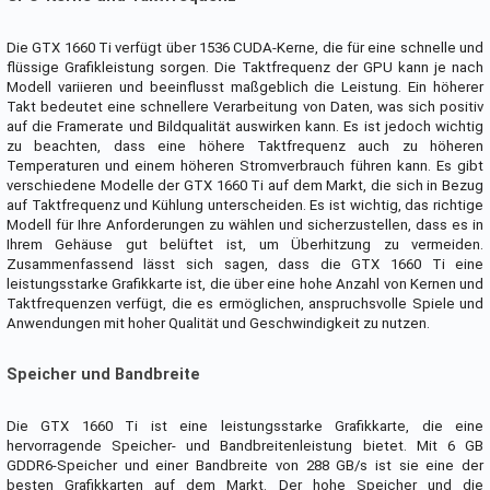
Die GTX 1660 Ti verfügt über 1536 CUDA-Kerne, die für eine schnelle und
flüssige Grafikleistung sorgen. Die Taktfrequenz der GPU kann je nach
Modell variieren und beeinflusst maßgeblich die Leistung. Ein höherer
Takt bedeutet eine schnellere Verarbeitung von Daten, was sich positiv
auf die Framerate und Bildqualität auswirken kann. Es ist jedoch wichtig
zu beachten, dass eine höhere Taktfrequenz auch zu höheren
Temperaturen und einem höheren Stromverbrauch führen kann. Es gibt
verschiedene Modelle der GTX 1660 Ti auf dem Markt, die sich in Bezug
auf Taktfrequenz und Kühlung unterscheiden. Es ist wichtig, das richtige
Modell für Ihre Anforderungen zu wählen und sicherzustellen, dass es in
Ihrem Gehäuse gut belüftet ist, um Überhitzung zu vermeiden.
Zusammenfassend lässt sich sagen, dass die GTX 1660 Ti eine
leistungsstarke Grafikkarte ist, die über eine hohe Anzahl von Kernen und
Taktfrequenzen verfügt, die es ermöglichen, anspruchsvolle Spiele und
Anwendungen mit hoher Qualität und Geschwindigkeit zu nutzen.
Speicher und Bandbreite
Die GTX 1660 Ti ist eine leistungsstarke Grafikkarte, die eine
hervorragende Speicher- und Bandbreitenleistung bietet. Mit 6 GB
GDDR6-Speicher und einer Bandbreite von 288 GB/s ist sie eine der
besten Grafikkarten auf dem Markt. Der hohe Speicher und die