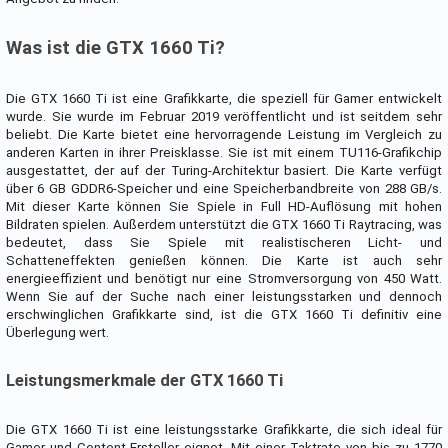
Was ist die GTX 1660 Ti?
Die GTX 1660 Ti ist eine Grafikkarte, die speziell für Gamer entwickelt
wurde. Sie wurde im Februar 2019 veröffentlicht und ist seitdem sehr
beliebt. Die Karte bietet eine hervorragende Leistung im Vergleich zu
anderen Karten in ihrer Preisklasse. Sie ist mit einem TU116-Grafikchip
ausgestattet, der auf der Turing-Architektur basiert. Die Karte verfügt
über 6 GB GDDR6-Speicher und eine Speicherbandbreite von 288 GB/s.
Mit dieser Karte können Sie Spiele in Full HD-Auflösung mit hohen
Bildraten spielen. Außerdem unterstützt die GTX 1660 Ti Raytracing, was
bedeutet, dass Sie Spiele mit realistischeren Licht- und
Schatteneffekten genießen können. Die Karte ist auch sehr
energieeffizient und benötigt nur eine Stromversorgung von 450 Watt.
Wenn Sie auf der Suche nach einer leistungsstarken und dennoch
erschwinglichen Grafikkarte sind, ist die GTX 1660 Ti definitiv eine
Überlegung wert.
Leistungsmerkmale der GTX 1660 Ti
Die GTX 1660 Ti ist eine leistungsstarke Grafikkarte, die sich ideal für
Gamer und Content-Ersteller eignet. Mit einer Taktrate von bis zu 1770