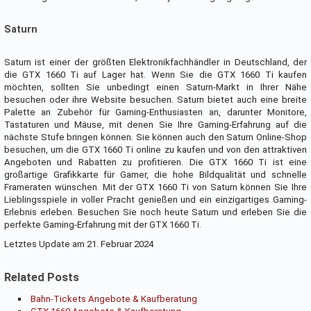
Saturn
Saturn ist einer der größten Elektronikfachhändler in Deutschland, der
die GTX 1660 Ti auf Lager hat. Wenn Sie die GTX 1660 Ti kaufen
möchten, sollten Sie unbedingt einen Saturn-Markt in Ihrer Nähe
besuchen oder ihre Website besuchen. Saturn bietet auch eine breite
Palette an Zubehör für Gaming-Enthusiasten an, darunter Monitore,
Tastaturen und Mäuse, mit denen Sie Ihre Gaming-Erfahrung auf die
nächste Stufe bringen können. Sie können auch den Saturn Online-Shop
besuchen, um die GTX 1660 Ti online zu kaufen und von den attraktiven
Angeboten und Rabatten zu profitieren. Die GTX 1660 Ti ist eine
großartige Grafikkarte für Gamer, die hohe Bildqualität und schnelle
Frameraten wünschen. Mit der GTX 1660 Ti von Saturn können Sie Ihre
Lieblingsspiele in voller Pracht genießen und ein einzigartiges Gaming-
Erlebnis erleben. Besuchen Sie noch heute Saturn und erleben Sie die
perfekte Gaming-Erfahrung mit der GTX 1660 Ti.
Letztes Update am 21. Februar 2024
Related Posts
Bahn-Tickets Angebote & Kaufberatung