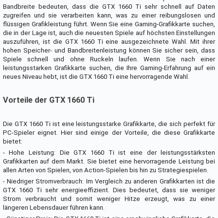
Bandbreite bedeuten, dass die GTX 1660 Ti sehr schnell auf Daten
zugreifen und sie verarbeiten kann, was zu einer reibungslosen und
flüssigen Grafikleistung führt. Wenn Sie eine Gaming-Grafikkarte suchen,
die in der Lage ist, auch die neuesten Spiele auf höchsten Einstellungen
auszuführen, ist die GTX 1660 Ti eine ausgezeichnete Wahl. Mit ihrer
hohen Speicher- und Bandbreitenleistung können Sie sicher sein, dass
Spiele schnell und ohne Ruckeln laufen. Wenn Sie nach einer
leistungsstarken Grafikkarte suchen, die Ihre Gaming-Erfahrung auf ein
neues Niveau hebt, ist die GTX 1660 Ti eine hervorragende Wahl.
Vorteile der GTX 1660 Ti
Die GTX 1660 Ti ist eine leistungsstarke Grafikkarte, die sich perfekt für
PC-Spieler eignet. Hier sind einige der Vorteile, die diese Grafikkarte
bietet:
- Hohe Leistung: Die GTX 1660 Ti ist eine der leistungsstärksten
Grafikkarten auf dem Markt. Sie bietet eine hervorragende Leistung bei
allen Arten von Spielen, von Action-Spielen bis hin zu Strategiespielen.
- Niedriger Stromverbrauch: Im Vergleich zu anderen Grafikkarten ist die
GTX 1660 Ti sehr energieeffizient. Dies bedeutet, dass sie weniger
Strom verbraucht und somit weniger Hitze erzeugt, was zu einer
längeren Lebensdauer führen kann.