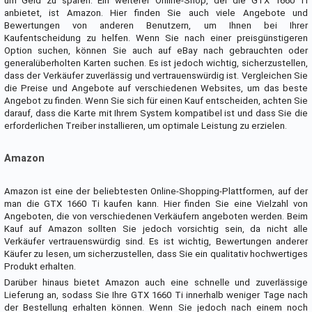
um Geld zu sparen. Ein weiterer Online-Shop, der die GTX 1660 Ti
anbietet, ist Amazon. Hier finden Sie auch viele Angebote und
Bewertungen von anderen Benutzern, um Ihnen bei Ihrer
Kaufentscheidung zu helfen. Wenn Sie nach einer preisgünstigeren
Option suchen, können Sie auch auf eBay nach gebrauchten oder
generalüberholten Karten suchen. Es ist jedoch wichtig, sicherzustellen,
dass der Verkäufer zuverlässig und vertrauenswürdig ist. Vergleichen Sie
die Preise und Angebote auf verschiedenen Websites, um das beste
Angebot zu finden. Wenn Sie sich für einen Kauf entscheiden, achten Sie
darauf, dass die Karte mit Ihrem System kompatibel ist und dass Sie die
erforderlichen Treiber installieren, um optimale Leistung zu erzielen.
Amazon
Amazon ist eine der beliebtesten Online-Shopping-Plattformen, auf der
man die GTX 1660 Ti kaufen kann. Hier finden Sie eine Vielzahl von
Angeboten, die von verschiedenen Verkäufern angeboten werden. Beim
Kauf auf Amazon sollten Sie jedoch vorsichtig sein, da nicht alle
Verkäufer vertrauenswürdig sind. Es ist wichtig, Bewertungen anderer
Käufer zu lesen, um sicherzustellen, dass Sie ein qualitativ hochwertiges
Produkt erhalten.
Darüber hinaus bietet Amazon auch eine schnelle und zuverlässige
Lieferung an, sodass Sie Ihre GTX 1660 Ti innerhalb weniger Tage nach
der Bestellung erhalten können. Wenn Sie jedoch nach einem noch