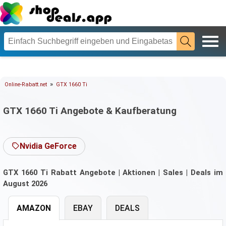
»
Online-Rabatt.net
GTX 1660 Ti
GTX 1660 Ti Angebote & Kaufberatung
Nvidia GeForce
GTX 1660 Ti Rabatt Angebote | Aktionen | Sales | Deals im
August 2026
AMAZON
EBAY
DEALS