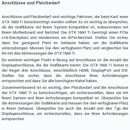
Anschlüsse und Platzbedarf
Anschlüsse und Platzbedarf sind wichtige Faktoren, die beim Kauf einer
GTX 1660 Ti berücksichtigt werden sollten. Es ist wichtig zu überprüfen,
ob die Grafikkarte mit Ihrem System kompatibel ist, insbesondere mit
Ihrem Motherboard und Netzteil. Die GTX 1660 Ti benötigt einen PCIe
x16-Steckplatz und mindestens ein 8-Pin-Netzteil. Stellen Sie sicher,
dass Sie genügend Platz im Gehäuse haben, um die Grafikkarte
unterzubringen. Messen Sie den verfügbaren Platz und vergleichen Sie
ihn mit den Abmessungen der GTX 1660 Ti.
Ein weiterer wichtiger Punkt in Bezug auf Anschlüsse ist die Anzahl der
Displayanschlüsse, die die Grafikkarte bietet. Die GTX 1660 Ti bietet in
der Regel drei Anschlüsse, einschließlich HDMI, DisplayPort und DVI.
Stellen Sie sicher, dass die Anschlüsse Ihren Anforderungen
entsprechen und dass Sie alle benötigten Kabel haben.
Zusammenfassend ist es wichtig, den Platzbedarf und die Anschlüsse
der GTX 1660 Ti zu berücksichtigen, um sicherzustellen, dass sie mit
Ihrem System und Ihren Anforderungen kompatibel ist. Überprüfen Sie
die Abmessungen der Grafikkarte und messen Sie den verfügbaren Platz
in Ihrem Gehäuse. Überprüfen Sie auch die Anzahl und den Typ der
Displayanschlüsse, um sicherzustellen, dass sie Ihren Anforderungen
entsprechen.