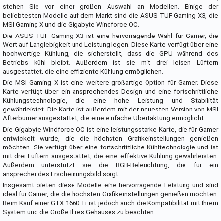
stehen Sie vor einer großen Auswahl an Modellen. Einige der
beliebtesten Modelle auf dem Markt sind die ASUS TUF Gaming X3, die
MSI Gaming X und die Gigabyte Windforce OC.
Die ASUS TUF Gaming X3 ist eine hervorragende Wahl für Gamer, die
Wert auf Langlebigkeit und Leistung legen. Diese Karte verfügt über eine
hochwertige Kühlung, die sicherstellt, dass die GPU während des
Betriebs kühl bleibt. Außerdem ist sie mit drei leisen Lüftern
ausgestattet, die eine effiziente Kühlung ermöglichen.
Die MSI Gaming X ist eine weitere großartige Option für Gamer. Diese
Karte verfügt über ein ansprechendes Design und eine fortschrittliche
Kühlungstechnologie, die eine hohe Leistung und Stabilität
gewährleistet. Die Karte ist außerdem mit der neuesten Version von MSI
Afterburner ausgestattet, die eine einfache Übertaktung ermöglicht.
Die Gigabyte Windforce OC ist eine leistungsstarke Karte, die für Gamer
entwickelt wurde, die die höchsten Grafikeinstellungen genießen
möchten. Sie verfügt über eine fortschrittliche Kühltechnologie und ist
mit drei Lüftern ausgestattet, die eine effektive Kühlung gewährleisten.
Außerdem unterstützt sie die RGB-Beleuchtung, die für ein
ansprechendes Erscheinungsbild sorgt.
Insgesamt bieten diese Modelle eine hervorragende Leistung und sind
ideal für Gamer, die die höchsten Grafikeinstellungen genießen möchten.
Beim Kauf einer GTX 1660 Ti ist jedoch auch die Kompatibilität mit Ihrem
System und die Größe Ihres Gehäuses zu beachten.