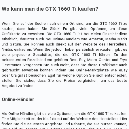
Wo kann man die GTX 1660 Ti kaufen?
Wenn Sie auf der Suche nach einem Ort sind, um die GTX 1660 Ti zu
kaufen, dann haben Sie Glück! Es gibt viele Optionen, um diese
Grafikkarte zu erwerben. Die GTX 1660 Ti ist bei vielen Einzelhändlern
erhältlich, darunter auch bei Online-Händlern wie Amazon, Media Markt
und Saturn. Sie können auch direkt auf der Website des Herstellers,
Nvidia, einkaufen. Wenn Sie jedoch lieber persönlich einkaufen, gibt es
viele physische Geschäfte, die die GTX 1660 Ti führen. Zu den
bekanntesten Einzelhändlern gehören Best Buy, Micro Center und Fry's
Electronics. Vergessen Sie auch nicht, dass Sie diese Grafikkarte auch
gebraucht erwerben können, indem Sie Online-Marktplätze wie eBay
oder Craigslist besuchen. Egal für welche Option Sie sich entscheiden,
stellen Sie sicher, dass Sie die Preise vergleichen, um das beste
Angebot zu finden.
Online-Händler
Als Online-Händler gibt es viele Optionen, um die GTX 1660 Ti zu kaufen.
Eine Möglichkeit ist der Kauf direkt auf der Website des Herstellers. Hier
finden Sie die neuesten Angebote und Rabatte, die Sie nutzen können,