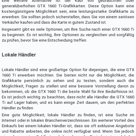
Eine weitere Alternative ist der Kauf von gebrauchten oder
generalüberholten GTX 1660 Ti-Grafikkarten. Diese Option kann eine
kostengünstigere Möglichkeit sein, eine leistungsstarke Grafikkarte zu
erwerben. Sie sollten jedoch sicherstellen, dass Sie von einem seriösen
Verkäufer kaufen und dass die Karte in gutem Zustand ist.
Insgesamt gibt es viele Optionen, um Ihre Suche nach einer GTX 1660 Ti
zu beginnen. Es ist wichtig, Ihre Optionen zu vergleichen und sorgfältig
zu prüfen, bevor Sie eine Entscheidung treffen.
Lokale Händler
Lokale Händler sind eine großartige Option für diejenigen, die eine GTX
1660 Ti erwerben möchten. Sie bieten nicht nur die Möglichkeit, die
Grafikkarte persönlich zu sehen und zu testen, sondern auch die
Möglichkeit, Fragen zu stellen und eine bessere Vorstellung davon zu
bekommen, ob die GTX 1660 Ti die beste Wahl für ihre Bedürfnisse ist.
Es ist jedoch wichtig zu beachten, dass nicht alle Händler die GTX 1660
Ti auf Lager haben, und es kann einige Zeit dauern, um den perfekten
Händler zu finden.
Eine gute Möglichkeit, lokale Händler zu finden, ist eine Suche im
Internet oder in lokalen Branchenverzeichnissen. Ein weiterer Vorteil des
Einkaufs bei einem lokalen Händler ist, dass sie oft exklusive Angebote
und Rabatte anbieten, die online nicht verfügbar sind. Wenn Sie jedoch