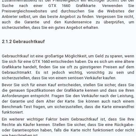
Zusammenfassend ist der Preisvergleich ein wichtiger Schritt bei der
Suche nach einer GTX 1660 Grafikkarte. Verwenden Sie
Preisvergleichswebsites und durchsuchen Sie die Websites der
Anbieter selbst, um das beste Angebot zu finden. Vergessen Sie nicht,
auch die Garantie und den Kundenservice zu überprüfen, um
sicherzustellen, dass Sie ein gutes Angebot erhalten.
2.1.2 Gebrauchtkauf
Gebrauchtkauf ist eine großartige Möglichkeit, um Geld zu sparen, wenn
Sie sich für eine GTX 1660 entschieden haben. Da es sich um eine ältere
Grafikkarte handelt, finden Sie sie oft zu günstigeren Preisen auf dem
Gebrauchtmarkt. Es ist jedoch wichtig, vorsichtig zu sein und
sicherzustellen, dass Sie von einem seriösen Verkäufer kaufen.
Bevor Sie sich für einen Kauf entscheiden, stellen Sie sicher, dass Sie
die genauen Spezifikationen der Grafikkarte kennen und dass sie Ihren
Anforderungen entspricht. Fragen Sie den Verkäufer nach der Leistung,
der Garantie und dem Alter der Karte. Sie können auch nach einem
Benchmark-Test fragen, um sicherzustellen, dass die Karte einwandfrei
funktioniert.
Ein weiterer wichtiger Faktor beim Gebrauchtkauf ist, dass Sie Ihre
Rechte als Käufer kennen. Stellen Sie sicher, dass Sie eine Rückgabe-
oder Garantieoption haben, falls die Karte nicht funktioniert oder nicht
wie beschrieben ist.