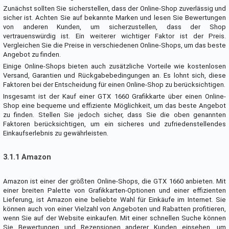
Zunächst sollten Sie sicherstellen, dass der Online-Shop zuverlässig und
sicher ist. Achten Sie auf bekannte Marken und lesen Sie Bewertungen
von anderen Kunden, um sicherzustellen, dass der Shop
vertrauenswürdig ist. Ein weiterer wichtiger Faktor ist der Preis.
Vergleichen Sie die Preise in verschiedenen Online-Shops, um das beste
Angebot zu finden.
Einige Online-Shops bieten auch zusätzliche Vorteile wie kostenlosen
Versand, Garantien und Rückgabebedingungen an. Es lohnt sich, diese
Faktoren bei der Entscheidung für einen Online-Shop zu berücksichtigen.
Insgesamt ist der Kauf einer GTX 1660 Grafikkarte über einen Online-
Shop eine bequeme und effiziente Möglichkeit, um das beste Angebot
zu finden. Stellen Sie jedoch sicher, dass Sie die oben genannten
Faktoren berücksichtigen, um ein sicheres und zufriedenstellendes
Einkaufserlebnis zu gewährleisten.
3.1.1 Amazon
Amazon ist einer der größten Online-Shops, die GTX 1660 anbieten. Mit
einer breiten Palette von Grafikkarten-Optionen und einer effizienten
Lieferung, ist Amazon eine beliebte Wahl für Einkäufe im Internet. Sie
können auch von einer Vielzahl von Angeboten und Rabatten profitieren,
wenn Sie auf der Website einkaufen. Mit einer schnellen Suche können
Sie Bewertungen und Rezensionen anderer Kunden einsehen, um