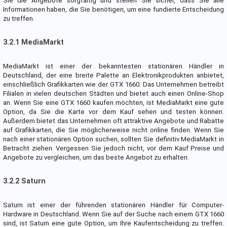
Sie die Angebote sorgfältig und stellen Sie sicher, dass Sie alle
Informationen haben, die Sie benötigen, um eine fundierte Entscheidung
zu treffen.
3.2.1 MediaMarkt
MediaMarkt ist einer der bekanntesten stationären Händler in
Deutschland, der eine breite Palette an Elektronikprodukten anbietet,
einschließlich Grafikkarten wie der GTX 1660. Das Unternehmen betreibt
Filialen in vielen deutschen Städten und bietet auch einen Online-Shop
an. Wenn Sie eine GTX 1660 kaufen möchten, ist MediaMarkt eine gute
Option, da Sie die Karte vor dem Kauf sehen und testen können.
Außerdem bietet das Unternehmen oft attraktive Angebote und Rabatte
auf Grafikkarten, die Sie möglicherweise nicht online finden. Wenn Sie
nach einer stationären Option suchen, sollten Sie definitiv MediaMarkt in
Betracht ziehen. Vergessen Sie jedoch nicht, vor dem Kauf Preise und
Angebote zu vergleichen, um das beste Angebot zu erhalten.
3.2.2 Saturn
Saturn ist einer der führenden stationären Händler für Computer-
Hardware in Deutschland. Wenn Sie auf der Suche nach einem GTX 1660
sind, ist Saturn eine gute Option, um Ihre Kaufentscheidung zu treffen.