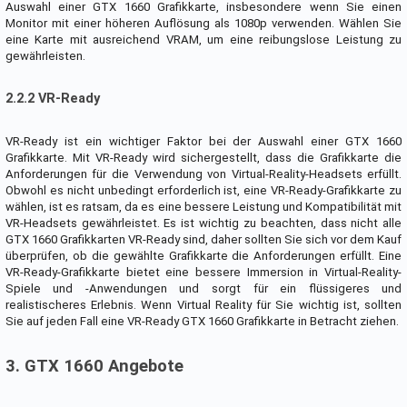
Auswahl einer GTX 1660 Grafikkarte, insbesondere wenn Sie einen
Monitor mit einer höheren Auflösung als 1080p verwenden. Wählen Sie
eine Karte mit ausreichend VRAM, um eine reibungslose Leistung zu
gewährleisten.
2.2.2 VR-Ready
VR-Ready ist ein wichtiger Faktor bei der Auswahl einer GTX 1660
Grafikkarte. Mit VR-Ready wird sichergestellt, dass die Grafikkarte die
Anforderungen für die Verwendung von Virtual-Reality-Headsets erfüllt.
Obwohl es nicht unbedingt erforderlich ist, eine VR-Ready-Grafikkarte zu
wählen, ist es ratsam, da es eine bessere Leistung und Kompatibilität mit
VR-Headsets gewährleistet. Es ist wichtig zu beachten, dass nicht alle
GTX 1660 Grafikkarten VR-Ready sind, daher sollten Sie sich vor dem Kauf
überprüfen, ob die gewählte Grafikkarte die Anforderungen erfüllt. Eine
VR-Ready-Grafikkarte bietet eine bessere Immersion in Virtual-Reality-
Spiele und -Anwendungen und sorgt für ein flüssigeres und
realistischeres Erlebnis. Wenn Virtual Reality für Sie wichtig ist, sollten
Sie auf jeden Fall eine VR-Ready GTX 1660 Grafikkarte in Betracht ziehen.
3. GTX 1660 Angebote