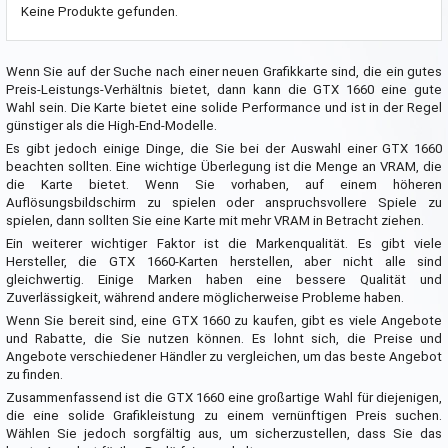
Keine Produkte gefunden.
Wenn Sie auf der Suche nach einer neuen Grafikkarte sind, die ein gutes
Preis-Leistungs-Verhältnis bietet, dann kann die GTX 1660 eine gute
Wahl sein. Die Karte bietet eine solide Performance und ist in der Regel
günstiger als die High-End-Modelle.
Es gibt jedoch einige Dinge, die Sie bei der Auswahl einer GTX 1660
beachten sollten. Eine wichtige Überlegung ist die Menge an VRAM, die
die Karte bietet. Wenn Sie vorhaben, auf einem höheren
Auflösungsbildschirm zu spielen oder anspruchsvollere Spiele zu
spielen, dann sollten Sie eine Karte mit mehr VRAM in Betracht ziehen.
Ein weiterer wichtiger Faktor ist die Markenqualität. Es gibt viele
Hersteller, die GTX 1660-Karten herstellen, aber nicht alle sind
gleichwertig. Einige Marken haben eine bessere Qualität und
Zuverlässigkeit, während andere möglicherweise Probleme haben.
Wenn Sie bereit sind, eine GTX 1660 zu kaufen, gibt es viele Angebote
und Rabatte, die Sie nutzen können. Es lohnt sich, die Preise und
Angebote verschiedener Händler zu vergleichen, um das beste Angebot
zu finden.
Zusammenfassend ist die GTX 1660 eine großartige Wahl für diejenigen,
die eine solide Grafikleistung zu einem vernünftigen Preis suchen.
Wählen Sie jedoch sorgfältig aus, um sicherzustellen, dass Sie das