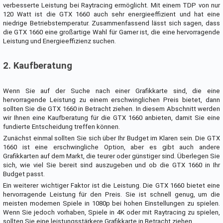
verbesserte Leistung bei Raytracing ermöglicht. Mit einem TDP von nur
120 Watt ist die GTX 1660 auch sehr energieeffizient und hat eine
niedrige Betriebstemperatur. Zusammenfassend lässt sich sagen, dass
die GTX 1660 eine großartige Wahl für Gamer ist, die eine hervorragende
Leistung und Energieeffizienz suchen.
2. Kaufberatung
Wenn Sie auf der Suche nach einer Grafikkarte sind, die eine
hervorragende Leistung zu einem erschwinglichen Preis bietet, dann
sollten Sie die GTX 1660 in Betracht ziehen. In diesem Abschnitt werden
wir Ihnen eine Kaufberatung für die GTX 1660 anbieten, damit Sie eine
fundierte Entscheidung treffen können.
Zunächst einmal sollten Sie sich über Ihr Budget im Klaren sein. Die GTX
1660 ist eine erschwingliche Option, aber es gibt auch andere
Grafikkarten auf dem Markt, die teurer oder günstiger sind. Überlegen Sie
sich, wie viel Sie bereit sind auszugeben und ob die GTX 1660 in Ihr
Budget passt.
Ein weiterer wichtiger Faktor ist die Leistung. Die GTX 1660 bietet eine
hervorragende Leistung für den Preis. Sie ist schnell genug, um die
meisten modernen Spiele in 1080p bei hohen Einstellungen zu spielen.
Wenn Sie jedoch vorhaben, Spiele in 4K oder mit Raytracing zu spielen,
sollten Sie eine leistungsstärkere Grafikkarte in Betracht ziehen.