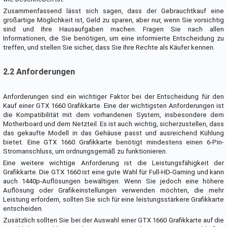
Zusammenfassend lässt sich sagen, dass der Gebrauchtkauf eine
großartige Möglichkeit ist, Geld zu sparen, aber nur, wenn Sie vorsichtig
sind und Ihre Hausaufgaben machen. Fragen Sie nach allen
Informationen, die Sie benötigen, um eine informierte Entscheidung zu
treffen, und stellen Sie sicher, dass Sie Ihre Rechte als Käufer kennen.
2.2 Anforderungen
Anforderungen sind ein wichtiger Faktor bei der Entscheidung für den
Kauf einer GTX 1660 Grafikkarte. Eine der wichtigsten Anforderungen ist
die Kompatibilität mit dem vorhandenen System, insbesondere dem
Motherboard und dem Netzteil. Es ist auch wichtig, sicherzustellen, dass
das gekaufte Modell in das Gehäuse passt und ausreichend Kühlung
bietet. Eine GTX 1660 Grafikkarte benötigt mindestens einen 6-Pin-
Stromanschluss, um ordnungsgemäß zu funktionieren.
Eine weitere wichtige Anforderung ist die Leistungsfähigkeit der
Grafikkarte. Die GTX 1660 ist eine gute Wahl für Full-HD-Gaming und kann
auch 1440p-Auflösungen bewältigen. Wenn Sie jedoch eine höhere
Auflösung oder Grafikeinstellungen verwenden möchten, die mehr
Leistung erfordern, sollten Sie sich für eine leistungsstärkere Grafikkarte
entscheiden.
Zusätzlich sollten Sie bei der Auswahl einer GTX 1660 Grafikkarte auf die