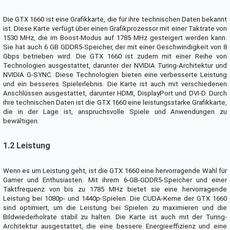
Die GTX 1660 ist eine Grafikkarte, die für ihre technischen Daten bekannt
ist. Diese Karte verfügt über einen Grafikprozessor mit einer Taktrate von
1530 MHz, die im Boost-Modus auf 1785 MHz gesteigert werden kann.
Sie hat auch 6 GB GDDR5-Speicher, der mit einer Geschwindigkeit von 8
Gbps betrieben wird. Die GTX 1660 ist zudem mit einer Reihe von
Technologien ausgestattet, darunter der NVIDIA Turing-Architektur und
NVIDIA G-SYNC. Diese Technologien bieten eine verbesserte Leistung
und ein besseres Spielerlebnis. Die Karte ist auch mit verschiedenen
Anschlüssen ausgestattet, darunter HDMI, DisplayPort und DVI-D. Durch
ihre technischen Daten ist die GTX 1660 eine leistungsstarke Grafikkarte,
die in der Lage ist, anspruchsvolle Spiele und Anwendungen zu
bewältigen.
1.2 Leistung
Wenn es um Leistung geht, ist die GTX 1660 eine hervorragende Wahl für
Gamer und Enthusiasten. Mit ihrem 6-GB-GDDR5-Speicher und einer
Taktfrequenz von bis zu 1785 MHz bietet sie eine hervorragende
Leistung bei 1080p- und 1440p-Spielen. Die CUDA-Kerne der GTX 1660
sind optimiert, um die Leistung bei Spielen zu maximieren und die
Bildwiederholrate stabil zu halten. Die Karte ist auch mit der Turing-
Architektur ausgestattet, die eine bessere Energieeffizienz und eine