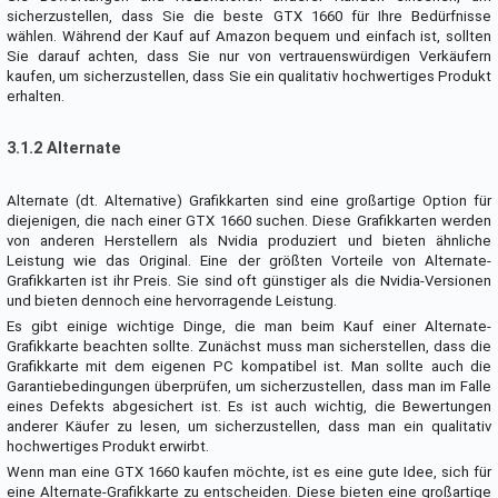
sicherzustellen, dass Sie die beste GTX 1660 für Ihre Bedürfnisse
wählen. Während der Kauf auf Amazon bequem und einfach ist, sollten
Sie darauf achten, dass Sie nur von vertrauenswürdigen Verkäufern
kaufen, um sicherzustellen, dass Sie ein qualitativ hochwertiges Produkt
erhalten.
3.1.2 Alternate
Alternate (dt. Alternative) Grafikkarten sind eine großartige Option für
diejenigen, die nach einer GTX 1660 suchen. Diese Grafikkarten werden
von anderen Herstellern als Nvidia produziert und bieten ähnliche
Leistung wie das Original. Eine der größten Vorteile von Alternate-
Grafikkarten ist ihr Preis. Sie sind oft günstiger als die Nvidia-Versionen
und bieten dennoch eine hervorragende Leistung.
Es gibt einige wichtige Dinge, die man beim Kauf einer Alternate-
Grafikkarte beachten sollte. Zunächst muss man sicherstellen, dass die
Grafikkarte mit dem eigenen PC kompatibel ist. Man sollte auch die
Garantiebedingungen überprüfen, um sicherzustellen, dass man im Falle
eines Defekts abgesichert ist. Es ist auch wichtig, die Bewertungen
anderer Käufer zu lesen, um sicherzustellen, dass man ein qualitativ
hochwertiges Produkt erwirbt.
Wenn man eine GTX 1660 kaufen möchte, ist es eine gute Idee, sich für
eine Alternate-Grafikkarte zu entscheiden. Diese bieten eine großartige