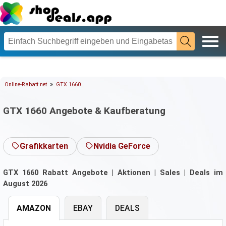
»
Online-Rabatt.net
GTX 1660
GTX 1660 Angebote & Kaufberatung
Grafikkarten
Nvidia GeForce
GTX 1660 Rabatt Angebote | Aktionen | Sales | Deals im
August 2026
AMAZON
EBAY
DEALS