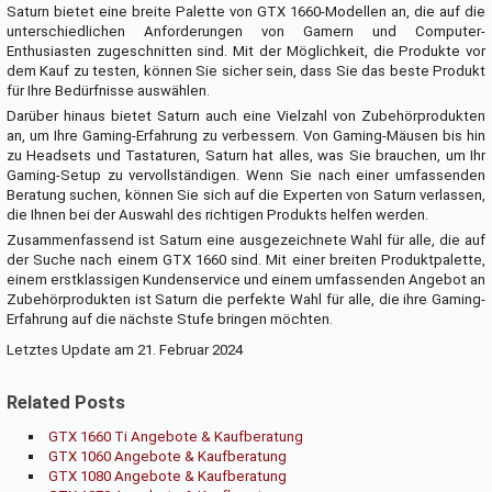
Saturn bietet eine breite Palette von GTX 1660-Modellen an, die auf die
unterschiedlichen Anforderungen von Gamern und Computer-
Enthusiasten zugeschnitten sind. Mit der Möglichkeit, die Produkte vor
dem Kauf zu testen, können Sie sicher sein, dass Sie das beste Produkt
für Ihre Bedürfnisse auswählen.
Darüber hinaus bietet Saturn auch eine Vielzahl von Zubehörprodukten
an, um Ihre Gaming-Erfahrung zu verbessern. Von Gaming-Mäusen bis hin
zu Headsets und Tastaturen, Saturn hat alles, was Sie brauchen, um Ihr
Gaming-Setup zu vervollständigen. Wenn Sie nach einer umfassenden
Beratung suchen, können Sie sich auf die Experten von Saturn verlassen,
die Ihnen bei der Auswahl des richtigen Produkts helfen werden.
Zusammenfassend ist Saturn eine ausgezeichnete Wahl für alle, die auf
der Suche nach einem GTX 1660 sind. Mit einer breiten Produktpalette,
einem erstklassigen Kundenservice und einem umfassenden Angebot an
Zubehörprodukten ist Saturn die perfekte Wahl für alle, die ihre Gaming-
Erfahrung auf die nächste Stufe bringen möchten.
Letztes Update am 21. Februar 2024
Related Posts
GTX 1660 Ti Angebote & Kaufberatung
GTX 1060 Angebote & Kaufberatung
GTX 1080 Angebote & Kaufberatung