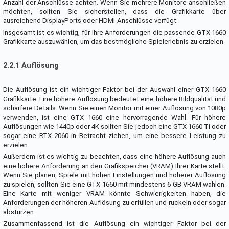
Anzahl der Anschlüsse achten. Wenn Sie mehrere Monitore anschließen
möchten, sollten Sie sicherstellen, dass die Grafikkarte über
ausreichend DisplayPorts oder HDMI-Anschlüsse verfügt.
Insgesamt ist es wichtig, für Ihre Anforderungen die passende GTX 1660
Grafikkarte auszuwählen, um das bestmögliche Spielerlebnis zu erzielen.
2.2.1 Auflösung
Die Auflösung ist ein wichtiger Faktor bei der Auswahl einer GTX 1660
Grafikkarte. Eine höhere Auflösung bedeutet eine höhere Bildqualität und
schärfere Details. Wenn Sie einen Monitor mit einer Auflösung von 1080p
verwenden, ist eine GTX 1660 eine hervorragende Wahl. Für höhere
Auflösungen wie 1440p oder 4K sollten Sie jedoch eine GTX 1660 Ti oder
sogar eine RTX 2060 in Betracht ziehen, um eine bessere Leistung zu
erzielen.
Außerdem ist es wichtig zu beachten, dass eine höhere Auflösung auch
eine höhere Anforderung an den Grafikspeicher (VRAM) Ihrer Karte stellt.
Wenn Sie planen, Spiele mit hohen Einstellungen und höherer Auflösung
zu spielen, sollten Sie eine GTX 1660 mit mindestens 6 GB VRAM wählen.
Eine Karte mit weniger VRAM könnte Schwierigkeiten haben, die
Anforderungen der höheren Auflösung zu erfüllen und ruckeln oder sogar
abstürzen.
Zusammenfassend ist die Auflösung ein wichtiger Faktor bei der