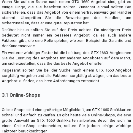
Wenn Sie auf der Suche nach einem GTX 1660 Angebot sind, gibt es
einige Dinge, die Sie beachten sollten. Zunächst einmal sollten Sie
sicherstellen, dass das Angebot von einem vertrauenswürdigen Händler
stammt. Überprüfen Sie die Bewertungen des Händlers, um
sicherzustellen, dass er eine gute Reputation hat.
Darüber hinaus sollten Sie auf den Preis achten. Ein niedrigerer Preis
bedeutet nicht immer ein besseres Angebot, da es auch andere
Faktoren gibt, die eine Rolle spielen, wie zum Beispiel die Garantie und
der Kundenservice.
Ein weiterer wichtiger Faktor ist die Leistung des GTX 1660. Vergleichen
Sie die Leistung des Angebots mit anderen Angeboten auf dem Markt,
um sicherzustellen, dass Sie das beste Angebot erhalten.
Insgesamt sollten Sie bei der Suche nach einem GTX 1660 Angebot
sorgfältig vorgehen und alle Faktoren sorgfältig abwägen, um das beste
Angebot zu finden, das Ihren Anforderungen entspricht.
3.1 Online-Shops
Online-Shops sind eine großartige Möglichkeit, um GTX 1660 Grafikkarten
schnell und einfach zu kaufen. Es gibt heute viele Online-Shops, die eine
große Auswahl an GTX 1660 Grafikkarten anbieten. Bevor Sie sich für
einen Online-Shop entscheiden, sollten Sie jedoch einige wichtige
Faktoren berücksichtigen.