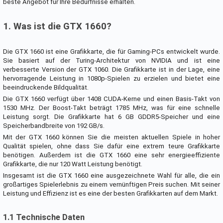
beste Angebot für Ihre Bedürfnisse erhalten.
1. Was ist die GTX 1660?
Die GTX 1660 ist eine Grafikkarte, die für Gaming-PCs entwickelt wurde.
Sie basiert auf der Turing-Architektur von NVIDIA und ist eine
verbesserte Version der GTX 1060. Die Grafikkarte ist in der Lage, eine
hervorragende Leistung in 1080p-Spielen zu erzielen und bietet eine
beeindruckende Bildqualität.
Die GTX 1660 verfügt über 1408 CUDA-Kerne und einen Basis-Takt von
1530 MHz. Der Boost-Takt beträgt 1785 MHz, was für eine schnelle
Leistung sorgt. Die Grafikkarte hat 6 GB GDDR5-Speicher und eine
Speicherbandbreite von 192 GB/s.
Mit der GTX 1660 können Sie die meisten aktuellen Spiele in hoher
Qualität spielen, ohne dass Sie dafür eine extrem teure Grafikkarte
benötigen. Außerdem ist die GTX 1660 eine sehr energieeffiziente
Grafikkarte, die nur 120 Watt Leistung benötigt.
Insgesamt ist die GTX 1660 eine ausgezeichnete Wahl für alle, die ein
großartiges Spielerlebnis zu einem vernünftigen Preis suchen. Mit seiner
Leistung und Effizienz ist es eine der besten Grafikkarten auf dem Markt.
1.1 Technische Daten