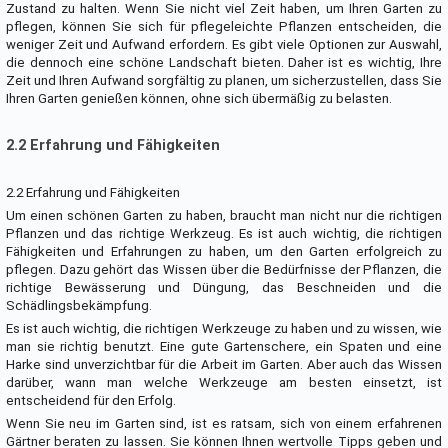
Zustand zu halten. Wenn Sie nicht viel Zeit haben, um Ihren Garten zu
pflegen, können Sie sich für pflegeleichte Pflanzen entscheiden, die
weniger Zeit und Aufwand erfordern. Es gibt viele Optionen zur Auswahl,
die dennoch eine schöne Landschaft bieten. Daher ist es wichtig, Ihre
Zeit und Ihren Aufwand sorgfältig zu planen, um sicherzustellen, dass Sie
Ihren Garten genießen können, ohne sich übermäßig zu belasten.
2.2 Erfahrung und Fähigkeiten
2.2 Erfahrung und Fähigkeiten
Um einen schönen Garten zu haben, braucht man nicht nur die richtigen
Pflanzen und das richtige Werkzeug. Es ist auch wichtig, die richtigen
Fähigkeiten und Erfahrungen zu haben, um den Garten erfolgreich zu
pflegen. Dazu gehört das Wissen über die Bedürfnisse der Pflanzen, die
richtige Bewässerung und Düngung, das Beschneiden und die
Schädlingsbekämpfung.
Es ist auch wichtig, die richtigen Werkzeuge zu haben und zu wissen, wie
man sie richtig benutzt. Eine gute Gartenschere, ein Spaten und eine
Harke sind unverzichtbar für die Arbeit im Garten. Aber auch das Wissen
darüber, wann man welche Werkzeuge am besten einsetzt, ist
entscheidend für den Erfolg.
Wenn Sie neu im Garten sind, ist es ratsam, sich von einem erfahrenen
Gärtner beraten zu lassen. Sie können Ihnen wertvolle Tipps geben und