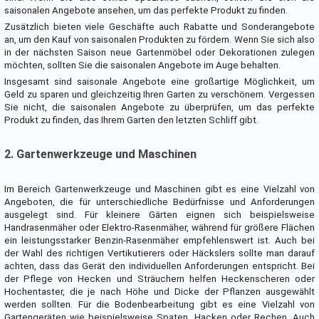
saisonalen Angebote ansehen, um das perfekte Produkt zu finden.
Zusätzlich bieten viele Geschäfte auch Rabatte und Sonderangebote
an, um den Kauf von saisonalen Produkten zu fördern. Wenn Sie sich also
in der nächsten Saison neue Gartenmöbel oder Dekorationen zulegen
möchten, sollten Sie die saisonalen Angebote im Auge behalten.
Insgesamt sind saisonale Angebote eine großartige Möglichkeit, um
Geld zu sparen und gleichzeitig Ihren Garten zu verschönern. Vergessen
Sie nicht, die saisonalen Angebote zu überprüfen, um das perfekte
Produkt zu finden, das Ihrem Garten den letzten Schliff gibt.
2. Gartenwerkzeuge und Maschinen
Im Bereich Gartenwerkzeuge und Maschinen gibt es eine Vielzahl von
Angeboten, die für unterschiedliche Bedürfnisse und Anforderungen
ausgelegt sind. Für kleinere Gärten eignen sich beispielsweise
Handrasenmäher oder Elektro-Rasenmäher, während für größere Flächen
ein leistungsstarker Benzin-Rasenmäher empfehlenswert ist. Auch bei
der Wahl des richtigen Vertikutierers oder Häckslers sollte man darauf
achten, dass das Gerät den individuellen Anforderungen entspricht. Bei
der Pflege von Hecken und Sträuchern helfen Heckenscheren oder
Hochentaster, die je nach Höhe und Dicke der Pflanzen ausgewählt
werden sollten. Für die Bodenbearbeitung gibt es eine Vielzahl von
Gartengeräten wie beispielsweise Spaten, Hacken oder Rechen. Auch