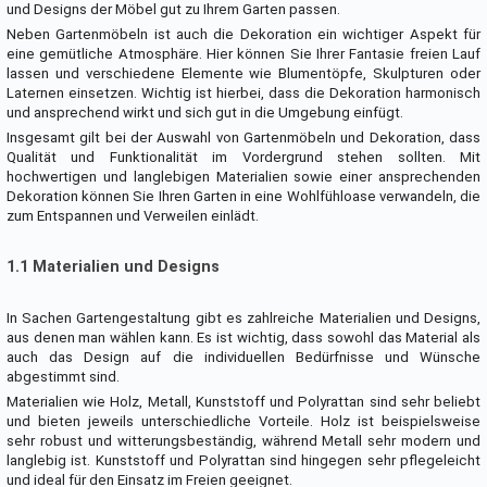
und Designs der Möbel gut zu Ihrem Garten passen.
Neben Gartenmöbeln ist auch die Dekoration ein wichtiger Aspekt für
eine gemütliche Atmosphäre. Hier können Sie Ihrer Fantasie freien Lauf
lassen und verschiedene Elemente wie Blumentöpfe, Skulpturen oder
Laternen einsetzen. Wichtig ist hierbei, dass die Dekoration harmonisch
und ansprechend wirkt und sich gut in die Umgebung einfügt.
Insgesamt gilt bei der Auswahl von Gartenmöbeln und Dekoration, dass
Qualität und Funktionalität im Vordergrund stehen sollten. Mit
hochwertigen und langlebigen Materialien sowie einer ansprechenden
Dekoration können Sie Ihren Garten in eine Wohlfühloase verwandeln, die
zum Entspannen und Verweilen einlädt.
1.1 Materialien und Designs
In Sachen Gartengestaltung gibt es zahlreiche Materialien und Designs,
aus denen man wählen kann. Es ist wichtig, dass sowohl das Material als
auch das Design auf die individuellen Bedürfnisse und Wünsche
abgestimmt sind.
Materialien wie Holz, Metall, Kunststoff und Polyrattan sind sehr beliebt
und bieten jeweils unterschiedliche Vorteile. Holz ist beispielsweise
sehr robust und witterungsbeständig, während Metall sehr modern und
langlebig ist. Kunststoff und Polyrattan sind hingegen sehr pflegeleicht
und ideal für den Einsatz im Freien geeignet.