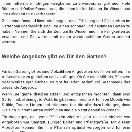
Ihnen helfen, die richtigen Fähigkeiten zu erwerben. Es gibt auch viele
Bücher und Online-Ressourcen, die Ihnen helfen können, Ihr Wissen und
Ihre Fähigkeiten zu verbessern.
Zusammenfassend lässt sich sagen, dass Erfahrung und Fähigkeiten im
Gartenbau unerlässlich sind, um einen schönen und gesunden Garten zu
haben. Nehmen Sie sich die Zeit, um Ihr Wissen und Ihre Fähigkeiten zu
erweitern, und Sie werden mit einem wunderschönen Garten belohnt
werden.
Welche Angebote gibt es für den Garten?
Für den Garten gibt es eine Vielzahl von Angeboten, die Ihnen helfen, Ihre
Außenanlage zu gestalten und zu pflegen. Ob Sie nach Möbeln, Pflanzen
oder Werkzeugen suchen, es gibt für jeden Bedarf und Geschmack das
passende Angebot.
Wenn Sie gerne draußen sitzen und entspannen möchten, dann sind
Gartenmöbel eine gute Wahl. Es gibt verschiedene Arten von Möbeln wie
Stühle, Tische, Liegen und Hängematten, die alle dazu beitragen, dass
Sie sich in Ihrem Garten wohlfühlen und die Natur genießen können.
Für diejenigen, die gerne Pflanzen züchten, gibt es eine Vielzahl von
Angeboten wie Saatgut, Dünger, Boden und Pflanzgefäße. Mit diesen
Produkten können Sie Ihre Pflanzen optimal versorgen und für eine