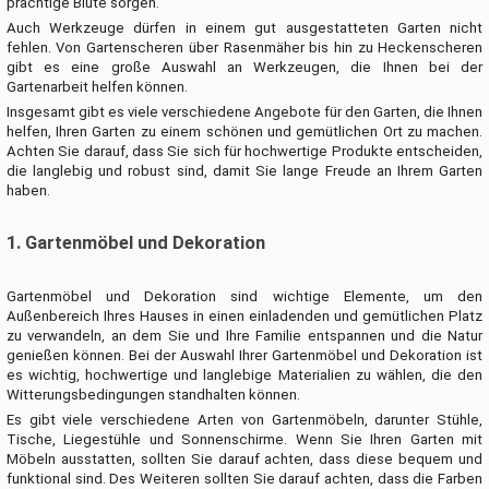
prächtige Blüte sorgen.
Auch Werkzeuge dürfen in einem gut ausgestatteten Garten nicht
fehlen. Von Gartenscheren über Rasenmäher bis hin zu Heckenscheren
gibt es eine große Auswahl an Werkzeugen, die Ihnen bei der
Gartenarbeit helfen können.
Insgesamt gibt es viele verschiedene Angebote für den Garten, die Ihnen
helfen, Ihren Garten zu einem schönen und gemütlichen Ort zu machen.
Achten Sie darauf, dass Sie sich für hochwertige Produkte entscheiden,
die langlebig und robust sind, damit Sie lange Freude an Ihrem Garten
haben.
1. Gartenmöbel und Dekoration
Gartenmöbel und Dekoration sind wichtige Elemente, um den
Außenbereich Ihres Hauses in einen einladenden und gemütlichen Platz
zu verwandeln, an dem Sie und Ihre Familie entspannen und die Natur
genießen können. Bei der Auswahl Ihrer Gartenmöbel und Dekoration ist
es wichtig, hochwertige und langlebige Materialien zu wählen, die den
Witterungsbedingungen standhalten können.
Es gibt viele verschiedene Arten von Gartenmöbeln, darunter Stühle,
Tische, Liegestühle und Sonnenschirme. Wenn Sie Ihren Garten mit
Möbeln ausstatten, sollten Sie darauf achten, dass diese bequem und
funktional sind. Des Weiteren sollten Sie darauf achten, dass die Farben