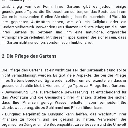
Unabhängig von der Form Ihres Gartens gibt es jedoch einige
grundlegende Tipps, die Sie beachten sollten, um das Beste aus Ihrem
Garten herauszuholen. Stellen Sie sicher, dass Sie ausreichend Platz für
Ihre geplanten Aktivitäten haben, wie z.B. ein Grillplatz oder ein
Kinderspielbereich. Verwenden Sie Pflanzen und Sträucher, um die Form
Ihres Gartens zu betonen und ihm eine natürliche, organische
Atmosphäre zu verleihen. Mit diesen Tipps können Sie sicher sein, dass
Ihr Garten nicht nur schön, sondern auch funktional ist.
2. Die Pflege des Gartens
Die Pflege des Gartens ist ein wichtiger Teil der Gartenarbeit und sollte
nicht vernachlässigt werden. Es gibt viele Aspekte, die bei der Pflege
Ihres Gartens berücksichtigt werden sollten, um sicherzustellen, dass er
gesund und schön bleibt. Hier sind einige Tipps zur Pflege Ihres Gartens:
- Bewässerung: Eine ausreichende Bewässerung ist entscheidend für
das Wachstum und die Gesundheit Ihrer Pflanzen. Stellen Sie sicher,
dass Ihre Pflanzen genug Wasser erhalten, aber vermeiden Sie
Überbewässerung, die zu Schimmel und Pilzen führen kann.
- Düngung: Regelmäßige Düngung kann helfen, das Wachstum Ihrer
Pflanzen zu fördern und sie gesund zu halten. Verwenden Sie
organischen Dünger, um die Bodenqualität zu verbessern und die Umwelt