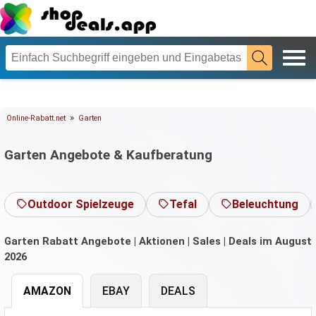
»
Online-Rabatt.net
Garten
Garten Angebote & Kaufberatung
Outdoor Spielzeuge
Tefal
Beleuchtung
Garten Rabatt Angebote | Aktionen | Sales | Deals im August
2026
AMAZON
EBAY
DEALS