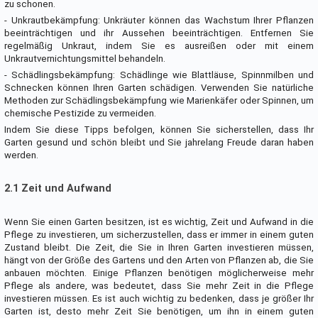
zu schonen.
- Unkrautbekämpfung: Unkräuter können das Wachstum Ihrer Pflanzen
beeinträchtigen und ihr Aussehen beeinträchtigen. Entfernen Sie
regelmäßig Unkraut, indem Sie es ausreißen oder mit einem
Unkrautvernichtungsmittel behandeln.
- Schädlingsbekämpfung: Schädlinge wie Blattläuse, Spinnmilben und
Schnecken können Ihren Garten schädigen. Verwenden Sie natürliche
Methoden zur Schädlingsbekämpfung wie Marienkäfer oder Spinnen, um
chemische Pestizide zu vermeiden.
Indem Sie diese Tipps befolgen, können Sie sicherstellen, dass Ihr
Garten gesund und schön bleibt und Sie jahrelang Freude daran haben
werden.
2.1 Zeit und Aufwand
Wenn Sie einen Garten besitzen, ist es wichtig, Zeit und Aufwand in die
Pflege zu investieren, um sicherzustellen, dass er immer in einem guten
Zustand bleibt. Die Zeit, die Sie in Ihren Garten investieren müssen,
hängt von der Größe des Gartens und den Arten von Pflanzen ab, die Sie
anbauen möchten. Einige Pflanzen benötigen möglicherweise mehr
Pflege als andere, was bedeutet, dass Sie mehr Zeit in die Pflege
investieren müssen. Es ist auch wichtig zu bedenken, dass je größer Ihr
Garten ist, desto mehr Zeit Sie benötigen, um ihn in einem guten