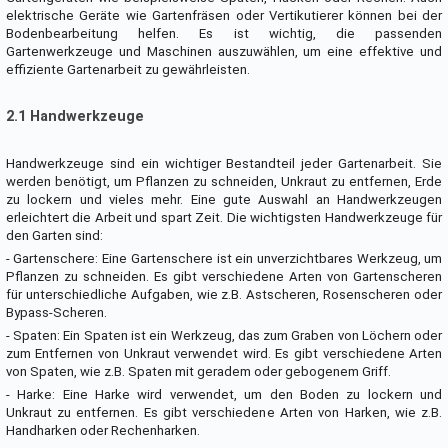
elektrische Geräte wie Gartenfräsen oder Vertikutierer können bei der
Bodenbearbeitung helfen. Es ist wichtig, die passenden
Gartenwerkzeuge und Maschinen auszuwählen, um eine effektive und
effiziente Gartenarbeit zu gewährleisten.
2.1 Handwerkzeuge
Handwerkzeuge sind ein wichtiger Bestandteil jeder Gartenarbeit. Sie
werden benötigt, um Pflanzen zu schneiden, Unkraut zu entfernen, Erde
zu lockern und vieles mehr. Eine gute Auswahl an Handwerkzeugen
erleichtert die Arbeit und spart Zeit. Die wichtigsten Handwerkzeuge für
den Garten sind:
- Gartenschere: Eine Gartenschere ist ein unverzichtbares Werkzeug, um
Pflanzen zu schneiden. Es gibt verschiedene Arten von Gartenscheren
für unterschiedliche Aufgaben, wie z.B. Astscheren, Rosenscheren oder
Bypass-Scheren.
- Spaten: Ein Spaten ist ein Werkzeug, das zum Graben von Löchern oder
zum Entfernen von Unkraut verwendet wird. Es gibt verschiedene Arten
von Spaten, wie z.B. Spaten mit geradem oder gebogenem Griff.
- Harke: Eine Harke wird verwendet, um den Boden zu lockern und
Unkraut zu entfernen. Es gibt verschiedene Arten von Harken, wie z.B.
Handharken oder Rechenharken.