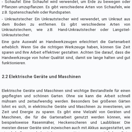
- Schaufel: Eine Schaufel wird verwendet, um Erde zu bewegen oder
Pflanzen umzupflanzen. Es gibt verschiedene Arten von Schaufeln, wie
z.B. Spatenschaufeln oder Rundspaten.
- Unkrautstecher: Ein Unkrautstecher wird verwendet, um Unkraut aus
dem Boden zu entfernen. Es gibt verschiedene Arten von
Unkrautstechern, wie z.B. Hand-Unkrautstecher oder Langstiel-
Unkrautstecher.
Eine gute Auswahl an Handwerkzeugen erleichtert die Gartenarbeit
erheblich. Wenn Sie die richtigen Werkzeuge haben, können Sie Zeit
sparen und Ihre Arbeit effektiver gestalten. Achten Sie darauf, dass die
Handwerkzeuge von hoher Qualität sind, damit sie lange halten und gut
funktionieren.
2.2 Elektrische Geräte und Maschinen
Elektrische Geräte und Maschinen sind wichtige Bestandteile für einen
gepflegten und schönen Garten. Ohne sie kann die Arbeit schnell
mühsam und zeitaufwendig werden. Besonders bei größeren Gärten
lohnt es sich, in elektrische Geräte und Maschinen zu investieren, um
Zeit und Energie zu sparen. Es gibt eine Vielzahl von Geräten und
Maschinen, die für die Gartenarbeit genutzt werden können, wie
beispielsweise Rasenmäher, Heckenscheren und Laubbläser. Die
meisten dieser Geräte sind inzwischen auch mit Akkus ausgestattet, um