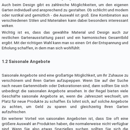
Auch beim Design gibt es zahlreiche Möglichkeiten, um den eigenen
Garten individuell und ansprechend zu gestalten. Ob schlicht und modern
oder rustikal und gemütlich - die Auswahl ist groß. Eine Kombination aus
verschiedenen Stilen und Materialien kann dabei besonders interessant
wirken.
Wichtig ist es, dass das gewählte Material und Design auch zur
restlichen Gartenausstattung passt und ein harmonisches Gesamtbild
ergibt. Mit der richtigen Wahl kann man so einen Ort der Entspannung und
Erholung schaffen, in dem man sich wohlfühlt.
1.2 Saisonale Angebote
Saisonale Angebote sind eine großartige Möglichkeit, um Ihr Zuhause zu
verschönern und Ihren Garten aufzupeppen. Wenn Sie auf der Suche
nach neuen Gartenmöbeln oder Dekorationen sind, dann sollten Sie sich
unbedingt die saisonalen Angebote ansehen. In der Regel bieten viele
Geschäfte saisonale Angebote an, wenn die Jahreszeit wechselt, um
Platz für neue Produkte zu schaffen. Es lohnt sich, auf solche Angebote
zu achten, um Geld zu sparen und gleichzeitig Ihren Garten
aufzufrischen.
Ein weiterer Vorteil von saisonalen Angeboten ist, dass Sie oft eine
größere Auswahl an Produkten haben, die normalerweise nicht verfügbar
sind. Wenn Sie also etwas Spezielles suchen, sollten Sie sich die