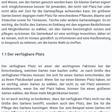
und Weise, wie der Garten genutzt werden kann. Ein kleiner Garten eignet
sich möglicherweise besser für jemanden, der nicht viel Platz hat oder
nicht allzu viel Zeit für die Gartenpflege aufwenden kann. Ein größerer
Garten bietet dagegen mehr Platz für verschiedene Pflanzen, Bäume und
Sträucher sowie für Terrassen, Teiche oder andere Gartenanlagen. Es ist
wichtig, die Größe des Gartens im Einklang mit den eigenen Bedürfnissen
und Möglichkeiten zu wählen, um den Garten bestmöglich nutzen und
pflegen zu können. Ein Gartenkauf ist eine wichtige Investition, daher ist
es ratsam, sich im Voraus gründlich zu informieren und eine Kaufberatung
in Anspruch zu nehmen, um die beste Wahl zu treffen.
1.1 Der verfügbare Platz
Der verfügbare Platz ist einer der wichtigsten Faktoren bei der
Entscheidung, welchen Garten man kaufen sollte. Je nach Größe des
verfügbaren Platzes müssen Sie sich für einen Garten entscheiden, der
zu Ihrem Platzbedarf passt. Wenn Sie nur einen kleinen Platz haben, ist
es wichtig, einen Garten zu wählen, der nicht zu viel Platz einnimmt.
Andererseits, wenn Sie viel Platz haben, können Sie einen größeren
Garten wählen, der Ihnen mehr Möglichkeiten bietet.
Es ist auch wichtig zu bedenken, dass der verfügbare Platz nicht nur die
Größe des Gartens betrifft, sondern auch den Platz, den Sie für die
Pflege des Gartens benötigen. Wenn Sie zum Beispiel einen Garten mit