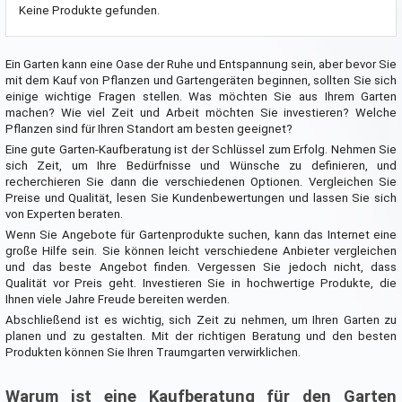
Keine Produkte gefunden.
Ein Garten kann eine Oase der Ruhe und Entspannung sein, aber bevor Sie
mit dem Kauf von Pflanzen und Gartengeräten beginnen, sollten Sie sich
einige wichtige Fragen stellen. Was möchten Sie aus Ihrem Garten
machen? Wie viel Zeit und Arbeit möchten Sie investieren? Welche
Pflanzen sind für Ihren Standort am besten geeignet?
Eine gute Garten-Kaufberatung ist der Schlüssel zum Erfolg. Nehmen Sie
sich Zeit, um Ihre Bedürfnisse und Wünsche zu definieren, und
recherchieren Sie dann die verschiedenen Optionen. Vergleichen Sie
Preise und Qualität, lesen Sie Kundenbewertungen und lassen Sie sich
von Experten beraten.
Wenn Sie Angebote für Gartenprodukte suchen, kann das Internet eine
große Hilfe sein. Sie können leicht verschiedene Anbieter vergleichen
und das beste Angebot finden. Vergessen Sie jedoch nicht, dass
Qualität vor Preis geht. Investieren Sie in hochwertige Produkte, die
Ihnen viele Jahre Freude bereiten werden.
Abschließend ist es wichtig, sich Zeit zu nehmen, um Ihren Garten zu
planen und zu gestalten. Mit der richtigen Beratung und den besten
Produkten können Sie Ihren Traumgarten verwirklichen.
Warum ist eine Kaufberatung für den Garten