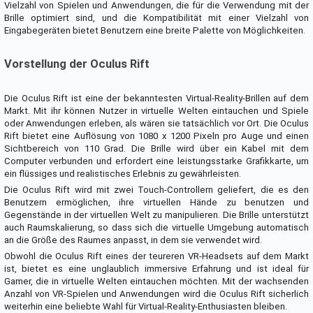
Vielzahl von Spielen und Anwendungen, die für die Verwendung mit der
Brille optimiert sind, und die Kompatibilität mit einer Vielzahl von
Eingabegeräten bietet Benutzern eine breite Palette von Möglichkeiten.
Vorstellung der Oculus Rift
Die Oculus Rift ist eine der bekanntesten Virtual-Reality-Brillen auf dem
Markt. Mit ihr können Nutzer in virtuelle Welten eintauchen und Spiele
oder Anwendungen erleben, als wären sie tatsächlich vor Ort. Die Oculus
Rift bietet eine Auflösung von 1080 x 1200 Pixeln pro Auge und einen
Sichtbereich von 110 Grad. Die Brille wird über ein Kabel mit dem
Computer verbunden und erfordert eine leistungsstarke Grafikkarte, um
ein flüssiges und realistisches Erlebnis zu gewährleisten.
Die Oculus Rift wird mit zwei Touch-Controllern geliefert, die es den
Benutzern ermöglichen, ihre virtuellen Hände zu benutzen und
Gegenstände in der virtuellen Welt zu manipulieren. Die Brille unterstützt
auch Raumskalierung, so dass sich die virtuelle Umgebung automatisch
an die Größe des Raumes anpasst, in dem sie verwendet wird.
Obwohl die Oculus Rift eines der teureren VR-Headsets auf dem Markt
ist, bietet es eine unglaublich immersive Erfahrung und ist ideal für
Gamer, die in virtuelle Welten eintauchen möchten. Mit der wachsenden
Anzahl von VR-Spielen und Anwendungen wird die Oculus Rift sicherlich
weiterhin eine beliebte Wahl für Virtual-Reality-Enthusiasten bleiben.