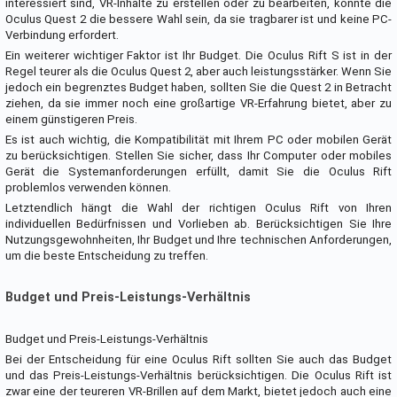
interessiert sind, VR-Inhalte zu erstellen oder zu bearbeiten, könnte die
Oculus Quest 2 die bessere Wahl sein, da sie tragbarer ist und keine PC-
Verbindung erfordert.
Ein weiterer wichtiger Faktor ist Ihr Budget. Die Oculus Rift S ist in der
Regel teurer als die Oculus Quest 2, aber auch leistungsstärker. Wenn Sie
jedoch ein begrenztes Budget haben, sollten Sie die Quest 2 in Betracht
ziehen, da sie immer noch eine großartige VR-Erfahrung bietet, aber zu
einem günstigeren Preis.
Es ist auch wichtig, die Kompatibilität mit Ihrem PC oder mobilen Gerät
zu berücksichtigen. Stellen Sie sicher, dass Ihr Computer oder mobiles
Gerät die Systemanforderungen erfüllt, damit Sie die Oculus Rift
problemlos verwenden können.
Letztendlich hängt die Wahl der richtigen Oculus Rift von Ihren
individuellen Bedürfnissen und Vorlieben ab. Berücksichtigen Sie Ihre
Nutzungsgewohnheiten, Ihr Budget und Ihre technischen Anforderungen,
um die beste Entscheidung zu treffen.
Budget und Preis-Leistungs-Verhältnis
Budget und Preis-Leistungs-Verhältnis
Bei der Entscheidung für eine Oculus Rift sollten Sie auch das Budget
und das Preis-Leistungs-Verhältnis berücksichtigen. Die Oculus Rift ist
zwar eine der teureren VR-Brillen auf dem Markt, bietet jedoch auch eine