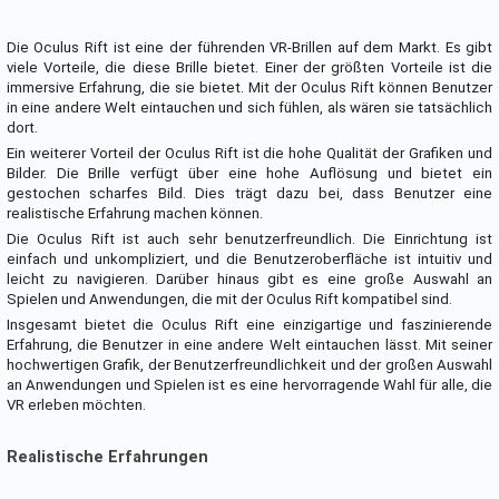
Die Oculus Rift ist eine der führenden VR-Brillen auf dem Markt. Es gibt
viele Vorteile, die diese Brille bietet. Einer der größten Vorteile ist die
immersive Erfahrung, die sie bietet. Mit der Oculus Rift können Benutzer
in eine andere Welt eintauchen und sich fühlen, als wären sie tatsächlich
dort.
Ein weiterer Vorteil der Oculus Rift ist die hohe Qualität der Grafiken und
Bilder. Die Brille verfügt über eine hohe Auflösung und bietet ein
gestochen scharfes Bild. Dies trägt dazu bei, dass Benutzer eine
realistische Erfahrung machen können.
Die Oculus Rift ist auch sehr benutzerfreundlich. Die Einrichtung ist
einfach und unkompliziert, und die Benutzeroberfläche ist intuitiv und
leicht zu navigieren. Darüber hinaus gibt es eine große Auswahl an
Spielen und Anwendungen, die mit der Oculus Rift kompatibel sind.
Insgesamt bietet die Oculus Rift eine einzigartige und faszinierende
Erfahrung, die Benutzer in eine andere Welt eintauchen lässt. Mit seiner
hochwertigen Grafik, der Benutzerfreundlichkeit und der großen Auswahl
an Anwendungen und Spielen ist es eine hervorragende Wahl für alle, die
VR erleben möchten.
Realistische Erfahrungen