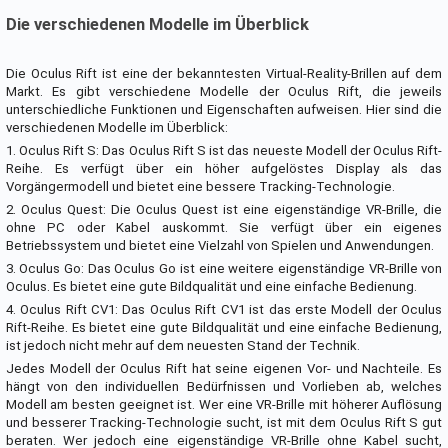
Die verschiedenen Modelle im Überblick
Die Oculus Rift ist eine der bekanntesten Virtual-Reality-Brillen auf dem
Markt. Es gibt verschiedene Modelle der Oculus Rift, die jeweils
unterschiedliche Funktionen und Eigenschaften aufweisen. Hier sind die
verschiedenen Modelle im Überblick:
1. Oculus Rift S: Das Oculus Rift S ist das neueste Modell der Oculus Rift-
Reihe. Es verfügt über ein höher aufgelöstes Display als das
Vorgängermodell und bietet eine bessere Tracking-Technologie.
2. Oculus Quest: Die Oculus Quest ist eine eigenständige VR-Brille, die
ohne PC oder Kabel auskommt. Sie verfügt über ein eigenes
Betriebssystem und bietet eine Vielzahl von Spielen und Anwendungen.
3. Oculus Go: Das Oculus Go ist eine weitere eigenständige VR-Brille von
Oculus. Es bietet eine gute Bildqualität und eine einfache Bedienung.
4. Oculus Rift CV1: Das Oculus Rift CV1 ist das erste Modell der Oculus
Rift-Reihe. Es bietet eine gute Bildqualität und eine einfache Bedienung,
ist jedoch nicht mehr auf dem neuesten Stand der Technik.
Jedes Modell der Oculus Rift hat seine eigenen Vor- und Nachteile. Es
hängt von den individuellen Bedürfnissen und Vorlieben ab, welches
Modell am besten geeignet ist. Wer eine VR-Brille mit höherer Auflösung
und besserer Tracking-Technologie sucht, ist mit dem Oculus Rift S gut
beraten. Wer jedoch eine eigenständige VR-Brille ohne Kabel sucht,