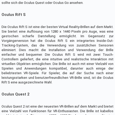
sollte sich die Oculus Quest oder Oculus Go ansehen.
Oculus Rift S
Die Oculus Rift S ist eine der besten Virtual Reality-Brillen auf dem Markt.
Sie bietet eine Auflösung von 1280 x 1440 Pixeln pro Auge, was eine
gestochen scharfe Darstellung ermöglicht. Im Gegensatz zur
Vorgängerversion hat die Oculus Rift S ein integriertes Inside-Out-
Tracking-System, das die Verwendung von zusätzlichen Sensoren
eliminiert. Dies macht die Installation und Verwendung der Brille
einfacher und bequemer. Die Oculus Rift S wird mit zwei Touch-
Controllern geliefert, die eine intuitive und realistische Interaktion mit
virtuellen Objekten ermöglichen. Die Brille ist auch mit einer Vielzahl von
Spielen und Anwendungen kompatibel, darunter auch einige der
beliebtesten VR-Spiele. Für Spieler, die auf der Suche nach einer
leistungsstarken und benutzerfreundlichen VR-Brille sind, ist die Oculus
Rift S eine ausgezeichnete Wahl.
Oculus Quest 2
Oculus Quest 2 ist eine der neuesten VR-Brillen auf dem Markt und bietet
eine Vielzahl von Funktionen für VR-Enthusiasten. Die Brille ist kabellos