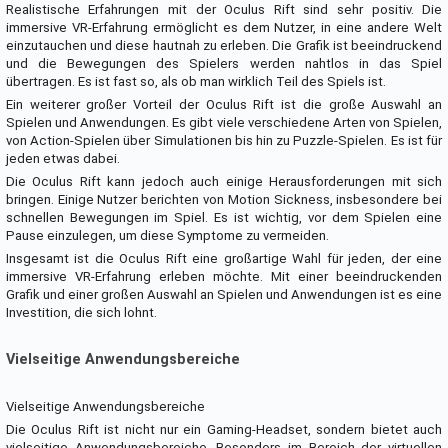
Realistische Erfahrungen mit der Oculus Rift sind sehr positiv. Die
immersive VR-Erfahrung ermöglicht es dem Nutzer, in eine andere Welt
einzutauchen und diese hautnah zu erleben. Die Grafik ist beeindruckend
und die Bewegungen des Spielers werden nahtlos in das Spiel
übertragen. Es ist fast so, als ob man wirklich Teil des Spiels ist.
Ein weiterer großer Vorteil der Oculus Rift ist die große Auswahl an
Spielen und Anwendungen. Es gibt viele verschiedene Arten von Spielen,
von Action-Spielen über Simulationen bis hin zu Puzzle-Spielen. Es ist für
jeden etwas dabei.
Die Oculus Rift kann jedoch auch einige Herausforderungen mit sich
bringen. Einige Nutzer berichten von Motion Sickness, insbesondere bei
schnellen Bewegungen im Spiel. Es ist wichtig, vor dem Spielen eine
Pause einzulegen, um diese Symptome zu vermeiden.
Insgesamt ist die Oculus Rift eine großartige Wahl für jeden, der eine
immersive VR-Erfahrung erleben möchte. Mit einer beeindruckenden
Grafik und einer großen Auswahl an Spielen und Anwendungen ist es eine
Investition, die sich lohnt.
Vielseitige Anwendungsbereiche
Vielseitige Anwendungsbereiche
Die Oculus Rift ist nicht nur ein Gaming-Headset, sondern bietet auch
vielseitige Anwendungsbereiche. Besonders im Bereich der virtuellen