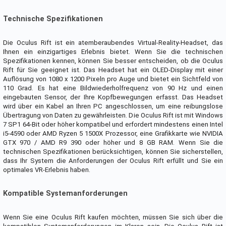
Technische Spezifikationen
Die Oculus Rift ist ein atemberaubendes Virtual-Reality-Headset, das
Ihnen ein einzigartiges Erlebnis bietet. Wenn Sie die technischen
Spezifikationen kennen, können Sie besser entscheiden, ob die Oculus
Rift für Sie geeignet ist. Das Headset hat ein OLED-Display mit einer
Auflösung von 1080 x 1200 Pixeln pro Auge und bietet ein Sichtfeld von
110 Grad. Es hat eine Bildwiederholfrequenz von 90 Hz und einen
eingebauten Sensor, der Ihre Kopfbewegungen erfasst. Das Headset
wird über ein Kabel an Ihren PC angeschlossen, um eine reibungslose
Übertragung von Daten zu gewährleisten. Die Oculus Rift ist mit Windows
7 SP1 64-Bit oder höher kompatibel und erfordert mindestens einen Intel
i5-4590 oder AMD Ryzen 5 1500X Prozessor, eine Grafikkarte wie NVIDIA
GTX 970 / AMD R9 390 oder höher und 8 GB RAM. Wenn Sie die
technischen Spezifikationen berücksichtigen, können Sie sicherstellen,
dass Ihr System die Anforderungen der Oculus Rift erfüllt und Sie ein
optimales VR-Erlebnis haben.
Kompatible Systemanforderungen
Wenn Sie eine Oculus Rift kaufen möchten, müssen Sie sich über die