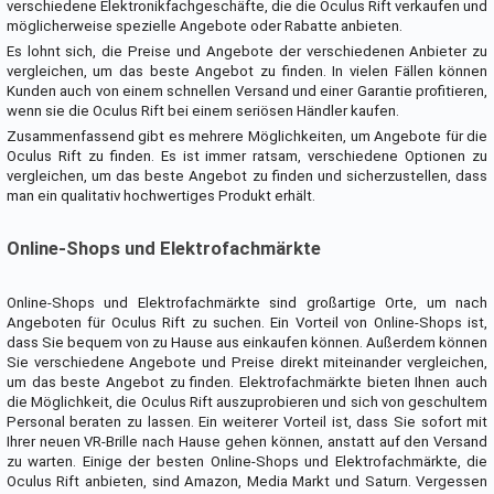
verschiedene Elektronikfachgeschäfte, die die Oculus Rift verkaufen und
möglicherweise spezielle Angebote oder Rabatte anbieten.
Es lohnt sich, die Preise und Angebote der verschiedenen Anbieter zu
vergleichen, um das beste Angebot zu finden. In vielen Fällen können
Kunden auch von einem schnellen Versand und einer Garantie profitieren,
wenn sie die Oculus Rift bei einem seriösen Händler kaufen.
Zusammenfassend gibt es mehrere Möglichkeiten, um Angebote für die
Oculus Rift zu finden. Es ist immer ratsam, verschiedene Optionen zu
vergleichen, um das beste Angebot zu finden und sicherzustellen, dass
man ein qualitativ hochwertiges Produkt erhält.
Online-Shops und Elektrofachmärkte
Online-Shops und Elektrofachmärkte sind großartige Orte, um nach
Angeboten für Oculus Rift zu suchen. Ein Vorteil von Online-Shops ist,
dass Sie bequem von zu Hause aus einkaufen können. Außerdem können
Sie verschiedene Angebote und Preise direkt miteinander vergleichen,
um das beste Angebot zu finden. Elektrofachmärkte bieten Ihnen auch
die Möglichkeit, die Oculus Rift auszuprobieren und sich von geschultem
Personal beraten zu lassen. Ein weiterer Vorteil ist, dass Sie sofort mit
Ihrer neuen VR-Brille nach Hause gehen können, anstatt auf den Versand
zu warten. Einige der besten Online-Shops und Elektrofachmärkte, die
Oculus Rift anbieten, sind Amazon, Media Markt und Saturn. Vergessen