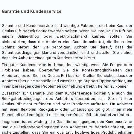
Garantie und Kundenservice
Garantie und Kundenservice sind wichtige Faktoren, die beim Kauf der
Oculus Rift berücksichtigt werden sollten. Wenn Sie Ihre Oculus Rift bei
einem Online-Shop oder Elektrofachmarkt kaufen, sollten Sie
sicherstellen, dass der Anbieter eine Garantie anbietet, die Ihnen den
Schutz bietet, den Sie benötigen. Achten Sie darauf, dass die
Garantiebedingungen klar und verständlich sind, und stellen Sie sicher,
dass der Anbieter einen guten Kundenservice bietet.
Ein guter Kundenservice ist besonders wichtig, wenn Sie Fragen oder
Probleme haben. Überprüfen Sie die Kontaktmöglichkeiten des
Anbieters, bevor Sie Ihre Oculus Rift kaufen. Stellen Sie sicher, dass der
Anbieter über eine schnelle und zuverlässige Support-Option verfügt, um
Ihnen bei Fragen oder Problemen schnell und effektiv helfen zu können.
Zusätzlich zur Garantie und dem Kundenservice sollten Sie auch die
Rückgabebedingungen des Anbieters überprüfen, falls Sie mit Ihrer
Oculus Rift nicht zufrieden sind oder Probleme auftreten. Ein Anbieter
mit einer flexiblen Rückgabe- oder Umtauschpolitik gibt Ihnen mehr
Sicherheit und ermöglicht es Ihnen, Ihre Oculus Rift stressfrei zu testen.
Insgesamt ist es wichtig, die Garantiebedingungen, den Kundenservice
und die Rückgabebedingungen des Anbieters zu berücksichtigen, um
sicherzustellen, dass Sie ein qualitativ hochwertiges Produkt erhalten