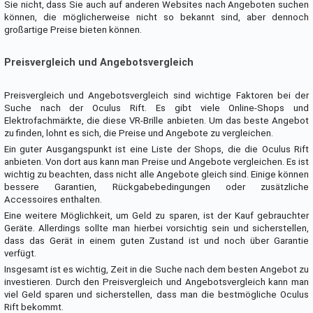
Sie nicht, dass Sie auch auf anderen Websites nach Angeboten suchen
können, die möglicherweise nicht so bekannt sind, aber dennoch
großartige Preise bieten können.
Preisvergleich und Angebotsvergleich
Preisvergleich und Angebotsvergleich sind wichtige Faktoren bei der
Suche nach der Oculus Rift. Es gibt viele Online-Shops und
Elektrofachmärkte, die diese VR-Brille anbieten. Um das beste Angebot
zu finden, lohnt es sich, die Preise und Angebote zu vergleichen.
Ein guter Ausgangspunkt ist eine Liste der Shops, die die Oculus Rift
anbieten. Von dort aus kann man Preise und Angebote vergleichen. Es ist
wichtig zu beachten, dass nicht alle Angebote gleich sind. Einige können
bessere Garantien, Rückgabebedingungen oder zusätzliche
Accessoires enthalten.
Eine weitere Möglichkeit, um Geld zu sparen, ist der Kauf gebrauchter
Geräte. Allerdings sollte man hierbei vorsichtig sein und sicherstellen,
dass das Gerät in einem guten Zustand ist und noch über Garantie
verfügt.
Insgesamt ist es wichtig, Zeit in die Suche nach dem besten Angebot zu
investieren. Durch den Preisvergleich und Angebotsvergleich kann man
viel Geld sparen und sicherstellen, dass man die bestmögliche Oculus
Rift bekommt.