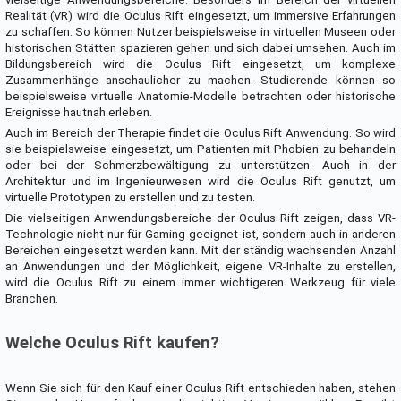
Realität (VR) wird die Oculus Rift eingesetzt, um immersive Erfahrungen
zu schaffen. So können Nutzer beispielsweise in virtuellen Museen oder
historischen Stätten spazieren gehen und sich dabei umsehen. Auch im
Bildungsbereich wird die Oculus Rift eingesetzt, um komplexe
Zusammenhänge anschaulicher zu machen. Studierende können so
beispielsweise virtuelle Anatomie-Modelle betrachten oder historische
Ereignisse hautnah erleben.
Auch im Bereich der Therapie findet die Oculus Rift Anwendung. So wird
sie beispielsweise eingesetzt, um Patienten mit Phobien zu behandeln
oder bei der Schmerzbewältigung zu unterstützen. Auch in der
Architektur und im Ingenieurwesen wird die Oculus Rift genutzt, um
virtuelle Prototypen zu erstellen und zu testen.
Die vielseitigen Anwendungsbereiche der Oculus Rift zeigen, dass VR-
Technologie nicht nur für Gaming geeignet ist, sondern auch in anderen
Bereichen eingesetzt werden kann. Mit der ständig wachsenden Anzahl
an Anwendungen und der Möglichkeit, eigene VR-Inhalte zu erstellen,
wird die Oculus Rift zu einem immer wichtigeren Werkzeug für viele
Branchen.
Welche Oculus Rift kaufen?
Wenn Sie sich für den Kauf einer Oculus Rift entschieden haben, stehen