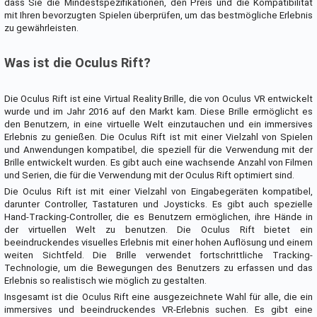
dass Sie die Mindestspezifikationen, den Preis und die Kompatibilität
mit Ihren bevorzugten Spielen überprüfen, um das bestmögliche Erlebnis
zu gewährleisten.
Was ist die Oculus Rift?
Die Oculus Rift ist eine Virtual Reality Brille, die von Oculus VR entwickelt
wurde und im Jahr 2016 auf den Markt kam. Diese Brille ermöglicht es
den Benutzern, in eine virtuelle Welt einzutauchen und ein immersives
Erlebnis zu genießen. Die Oculus Rift ist mit einer Vielzahl von Spielen
und Anwendungen kompatibel, die speziell für die Verwendung mit der
Brille entwickelt wurden. Es gibt auch eine wachsende Anzahl von Filmen
und Serien, die für die Verwendung mit der Oculus Rift optimiert sind.
Die Oculus Rift ist mit einer Vielzahl von Eingabegeräten kompatibel,
darunter Controller, Tastaturen und Joysticks. Es gibt auch spezielle
Hand-Tracking-Controller, die es Benutzern ermöglichen, ihre Hände in
der virtuellen Welt zu benutzen. Die Oculus Rift bietet ein
beeindruckendes visuelles Erlebnis mit einer hohen Auflösung und einem
weiten Sichtfeld. Die Brille verwendet fortschrittliche Tracking-
Technologie, um die Bewegungen des Benutzers zu erfassen und das
Erlebnis so realistisch wie möglich zu gestalten.
Insgesamt ist die Oculus Rift eine ausgezeichnete Wahl für alle, die ein
immersives und beeindruckendes VR-Erlebnis suchen. Es gibt eine