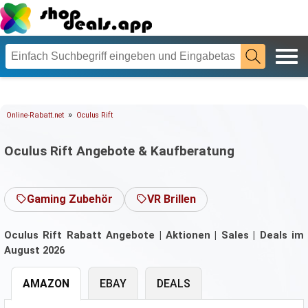
»
Online-Rabatt.net
Oculus Rift
Oculus Rift Angebote & Kaufberatung
Gaming Zubehör
VR Brillen
Oculus Rift Rabatt Angebote | Aktionen | Sales | Deals im
August 2026
AMAZON
EBAY
DEALS