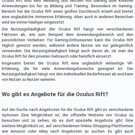
Oculus Rift sind sehr vielseitig und reichen von Gaming über kreative
Anwendungen bis hin zu Bildung und Training. Besonders im Gaming-
Bereich hat die Oculus Rift einen großen Durchbruch erzielt und bietet
eine unglaubliche immersive Erfahrung. Aber auch in anderen Bereichen
wird sie immer häufiger eingesetzt.
Die Nutzungshäufigkeit der Oculus Rift hängt von verschiedenen
Faktoren ab, wie zum Beispiel dem Anwendungsbereich und den
persönlichen Vorlieben. Für Gaming-Enthusiasten kann die Oculus Rift
täglich genutzt werden, während andere Nutzer sie nur gelegentlich
verwenden. Die Nutzungshäufigkeit hängt auch davon ab, ob man die
Oculus Rift für den privaten Gebrauch oder beruflich einsetzt.
Insgesamt bietet die Oculus Rift eine unglaublich vielseitige VR-
Erfahrung, die für viele Anwendungsbereiche geeignet ist. Die
Nutzungshäufigkeit hängt von den individuellen Bedürfnissen ab und kann
von Nutzer zu Nutzer variieren.
Wo gibt es Angebote für die Oculus Rift?
Auf der Suche nach Angeboten für die Oculus Rift gibt es verschiedene
Optionen. Eine Möglichkeit ist, die offizielle Website von Oculus zu
besuchen und zu sehen, ob es dort spezielle Angebote gibt. Eine
weitere Möglichkeit ist, auf verschiedenen Online-Shopping-Plattformen
wie Amazon oder eBay nach Angeboten zu suchen. Es gibt auch