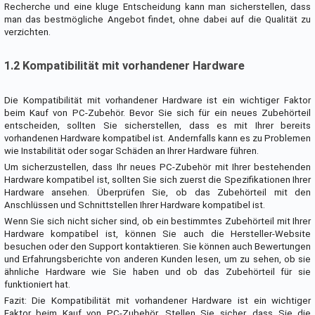
Recherche und eine kluge Entscheidung kann man sicherstellen, dass
man das bestmögliche Angebot findet, ohne dabei auf die Qualität zu
verzichten.
1.2 Kompatibilität mit vorhandener Hardware
Die Kompatibilität mit vorhandener Hardware ist ein wichtiger Faktor
beim Kauf von PC-Zubehör. Bevor Sie sich für ein neues Zubehörteil
entscheiden, sollten Sie sicherstellen, dass es mit Ihrer bereits
vorhandenen Hardware kompatibel ist. Andernfalls kann es zu Problemen
wie Instabilität oder sogar Schäden an Ihrer Hardware führen.
Um sicherzustellen, dass Ihr neues PC-Zubehör mit Ihrer bestehenden
Hardware kompatibel ist, sollten Sie sich zuerst die Spezifikationen Ihrer
Hardware ansehen. Überprüfen Sie, ob das Zubehörteil mit den
Anschlüssen und Schnittstellen Ihrer Hardware kompatibel ist.
Wenn Sie sich nicht sicher sind, ob ein bestimmtes Zubehörteil mit Ihrer
Hardware kompatibel ist, können Sie auch die Hersteller-Website
besuchen oder den Support kontaktieren. Sie können auch Bewertungen
und Erfahrungsberichte von anderen Kunden lesen, um zu sehen, ob sie
ähnliche Hardware wie Sie haben und ob das Zubehörteil für sie
funktioniert hat.
Fazit: Die Kompatibilität mit vorhandener Hardware ist ein wichtiger
Faktor beim Kauf von PC-Zubehör. Stellen Sie sicher, dass Sie die