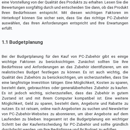
eine Vorstellung von der Qualität des Produkts zu erhalten. Lesen Sie die
Bewertungen sorgfältig durch und entscheiden Sie dann, ob das Produkt
Ihren Bedürfnissen entspricht. Mit diesen wichtigen Faktoren im
Hinterkopf können Sie sicher sein, dass Sie das richtige PC-Zubehör
auswählen, das Ihren Anforderungen entspricht und Ihre Erwartungen
erfüllt.
1.1 Budgetplanung
Bei der Budgetplanung für den Kauf von PC-Zubehör gibt es einige
wichtige Faktoren zu berücksichtigen. Zunächst sollten Sie Ihre
Bedürfnisse und Anforderungen an das Zubehör identifizieren, um ein
realistisches Budget festlegen zu können. Es ist auch wichtig, die
Qualität des Zubehörs zu berücksichtigen, um sicherzustellen, dass Sie
eine langfristige Investition tätigen. Eine Möglichkeit, Kosten zu sparen,
besteht darin, gebrauchtes oder generalüberholtes Zubehör zu kaufen.
Es ist jedoch wichtig, sicherzustellen, dass das Zubehör in gutem
Zustand ist und mit Ihrem Computer kompatibel ist. Eine weitere
Möglichkeit, Geld zu sparen, besteht darin, Angebote und Rabatte zu
nutzen. Es ist ratsam, online nach Angeboten zu suchen und Newsletter
von PC-Zubehör-Websites zu abonnieren, um über Angebote auf dem
Laufenden zu bleiben. Insgesamt ist die Budgetplanung ein wichtiger
Schritt bei der Kaufentscheidung für PC-Zubehör und sollte gründlich
durchdacht werden, um Ihre Bedürfnisse und Ihr Budget zu erfüllen.