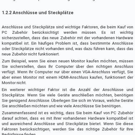
1.2.2 Anschlüsse und Steckplätze
Anschlüsse und Steckplätze sind wichtige Faktoren, die beim Kauf von
PC Zubehör berücksichtigt werden müssen. Es ist wichtig
sicherzustellen, dass das neue Zubehör mit der vorhandenen Hardware
kompatibel ist. Ein häufiges Problem ist, dass bestimmte Anschlüsse
oder Steckplätze nicht vorhanden sind, was dazu führen kann, dass das
neue Zubehör nicht funktioniert.
Zum Beispiel, wenn Sie einen neuen Monitor kaufen möchten, müssen
Sie sicherstellen, dass Ihr Computer über den richtigen Anschluss
verfügt. Wenn Ihr Computer nur über einen VGA-Anschluss verfügt, Sie
aber einen Monitor mit einem HDMI-Anschluss kaufen, funktioniert der
Monitor nicht.
Ein weiterer wichtiger Faktor ist die Anzahl der Anschlüsse und
Steckplätze. Wenn Sie viele Geräte anschließen möchten, benötigen
Sie genügend Anschlüsse. Überlegen Sie sich im Voraus, welche Geräte
Sie anschließen möchten und wie viele Anschlüsse Sie benötigen.
Zusammenfassend ist es wichtig, dass Sie beim Kauf von PC Zubehör
darauf achten, dass es mit Ihrer vorhandenen Hardware kompatibel ist
und ausreichend Anschlüsse und Steckplätze bietet. Wenn Sie diese
Faktoren berücksichtigen, werden Sie das richtige Zubehör für Ihre
Bedürfnisse finden.