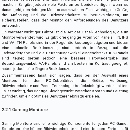
machen. Es gibt jedoch viele Faktoren zu berücksichtigen, wenn es
darum geht, den richtigen Monitor auszuwählen. Es ist wichtig, die Größe,
die Auflösung und die Bildwiederholrate zu berücksichtigen, um
sicherzustellen, dass der Monitor den Anforderungen des Benutzers
entspricht.
Ein weiterer wichtiger Faktor ist die Art der Panel-Technologie, die im
Monitor verwendet wird. Es gibt drei gängige Arten von Panels: TN, IPS
und VA. TN-Panels sind in der Regel die kostengünstigsten und bieten
eine schnelle Reaktionszeit, sind jedoch in Bezug auf die
Farbwiedergabe und die Betrachtungswinkel eingeschränkt. IPS-Panels
sind teurer, bieten jedoch eine bessere Farbwiedergabe und
Betrachtungswinkel. VA-Panels sind am besten für Kontrast geeignet,
haben jedoch eine längere Reaktionszeit.
Zusammenfassend lässt sich sagen, dass bei der Auswahl eines
Monitors für den PC-Zubehörkauf die Größe, Auflösung,
Bildwiederholrate und Panel-Technologie berücksichtigt werden sollten.
Es ist wichtig, das richtige Gleichgewicht zwischen Kosten und Leistung
zu finden, um ein optimales Benutzererlebnis zu erzielen.
2.2.1 Gaming Monitore
Gaming Monitore sind eine wichtige Komponente für jeden PC Gamer.
Sie bieten eine höhere Bildwiederholrate und eine bessere Farbqualität