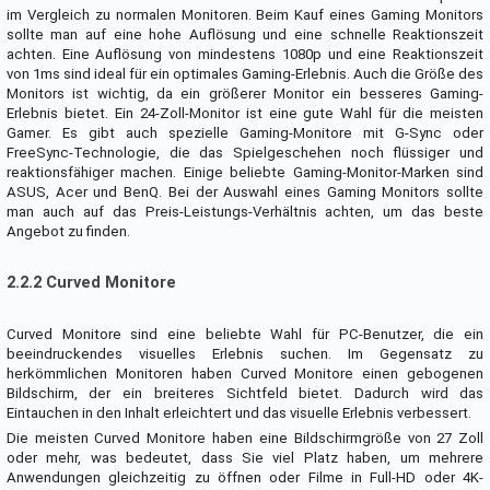
im Vergleich zu normalen Monitoren. Beim Kauf eines Gaming Monitors
sollte man auf eine hohe Auflösung und eine schnelle Reaktionszeit
achten. Eine Auflösung von mindestens 1080p und eine Reaktionszeit
von 1ms sind ideal für ein optimales Gaming-Erlebnis. Auch die Größe des
Monitors ist wichtig, da ein größerer Monitor ein besseres Gaming-
Erlebnis bietet. Ein 24-Zoll-Monitor ist eine gute Wahl für die meisten
Gamer. Es gibt auch spezielle Gaming-Monitore mit G-Sync oder
FreeSync-Technologie, die das Spielgeschehen noch flüssiger und
reaktionsfähiger machen. Einige beliebte Gaming-Monitor-Marken sind
ASUS, Acer und BenQ. Bei der Auswahl eines Gaming Monitors sollte
man auch auf das Preis-Leistungs-Verhältnis achten, um das beste
Angebot zu finden.
2.2.2 Curved Monitore
Curved Monitore sind eine beliebte Wahl für PC-Benutzer, die ein
beeindruckendes visuelles Erlebnis suchen. Im Gegensatz zu
herkömmlichen Monitoren haben Curved Monitore einen gebogenen
Bildschirm, der ein breiteres Sichtfeld bietet. Dadurch wird das
Eintauchen in den Inhalt erleichtert und das visuelle Erlebnis verbessert.
Die meisten Curved Monitore haben eine Bildschirmgröße von 27 Zoll
oder mehr, was bedeutet, dass Sie viel Platz haben, um mehrere
Anwendungen gleichzeitig zu öffnen oder Filme in Full-HD oder 4K-