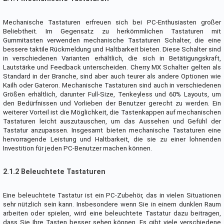
Mechanische Tastaturen erfreuen sich bei PC-Enthusiasten großer
Beliebtheit. Im Gegensatz zu herkömmlichen Tastaturen mit
Gummitasten verwenden mechanische Tastaturen Schalter, die eine
bessere taktile Rückmeldung und Haltbarkeit bieten. Diese Schalter sind
in verschiedenen Varianten erhältlich, die sich in Betätigungskraft,
Lautstärke und Feedback unterscheiden. Cherry MX Schalter gelten als
Standard in der Branche, sind aber auch teurer als andere Optionen wie
Kailh oder Gateron. Mechanische Tastaturen sind auch in verschiedenen
Größen erhältlich, darunter Full-Size, Tenkeyless und 60% Layouts, um
den Bedürfnissen und Vorlieben der Benutzer gerecht zu werden. Ein
weiterer Vorteil ist die Möglichkeit, die Tastenkappen auf mechanischen
Tastaturen leicht auszutauschen, um das Aussehen und Gefühl der
Tastatur anzupassen. Insgesamt bieten mechanische Tastaturen eine
hervorragende Leistung und Haltbarkeit, die sie zu einer lohnenden
Investition für jeden PC-Benutzer machen können.
2.1.2 Beleuchtete Tastaturen
Eine beleuchtete Tastatur ist ein PC-Zubehör, das in vielen Situationen
sehr nützlich sein kann. Insbesondere wenn Sie in einem dunklen Raum
arbeiten oder spielen, wird eine beleuchtete Tastatur dazu beitragen,
dass Sie Ihre Tasten besser sehen können. Es gibt viele verschiedene