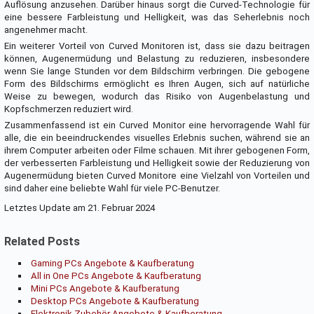
Auflösung anzusehen. Darüber hinaus sorgt die Curved-Technologie für
eine bessere Farbleistung und Helligkeit, was das Seherlebnis noch
angenehmer macht.
Ein weiterer Vorteil von Curved Monitoren ist, dass sie dazu beitragen
können, Augenermüdung und Belastung zu reduzieren, insbesondere
wenn Sie lange Stunden vor dem Bildschirm verbringen. Die gebogene
Form des Bildschirms ermöglicht es Ihren Augen, sich auf natürliche
Weise zu bewegen, wodurch das Risiko von Augenbelastung und
Kopfschmerzen reduziert wird.
Zusammenfassend ist ein Curved Monitor eine hervorragende Wahl für
alle, die ein beeindruckendes visuelles Erlebnis suchen, während sie an
ihrem Computer arbeiten oder Filme schauen. Mit ihrer gebogenen Form,
der verbesserten Farbleistung und Helligkeit sowie der Reduzierung von
Augenermüdung bieten Curved Monitore eine Vielzahl von Vorteilen und
sind daher eine beliebte Wahl für viele PC-Benutzer.
Letztes Update am 21. Februar 2024
Related Posts
Gaming PCs Angebote & Kaufberatung
All in One PCs Angebote & Kaufberatung
Mini PCs Angebote & Kaufberatung
Desktop PCs Angebote & Kaufberatung
Elektronik Zubehör Angebote & Kaufberatung