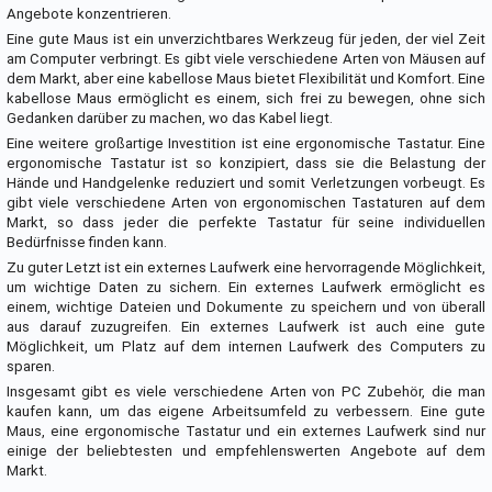
Angebote konzentrieren.
Eine gute Maus ist ein unverzichtbares Werkzeug für jeden, der viel Zeit
am Computer verbringt. Es gibt viele verschiedene Arten von Mäusen auf
dem Markt, aber eine kabellose Maus bietet Flexibilität und Komfort. Eine
kabellose Maus ermöglicht es einem, sich frei zu bewegen, ohne sich
Gedanken darüber zu machen, wo das Kabel liegt.
Eine weitere großartige Investition ist eine ergonomische Tastatur. Eine
ergonomische Tastatur ist so konzipiert, dass sie die Belastung der
Hände und Handgelenke reduziert und somit Verletzungen vorbeugt. Es
gibt viele verschiedene Arten von ergonomischen Tastaturen auf dem
Markt, so dass jeder die perfekte Tastatur für seine individuellen
Bedürfnisse finden kann.
Zu guter Letzt ist ein externes Laufwerk eine hervorragende Möglichkeit,
um wichtige Daten zu sichern. Ein externes Laufwerk ermöglicht es
einem, wichtige Dateien und Dokumente zu speichern und von überall
aus darauf zuzugreifen. Ein externes Laufwerk ist auch eine gute
Möglichkeit, um Platz auf dem internen Laufwerk des Computers zu
sparen.
Insgesamt gibt es viele verschiedene Arten von PC Zubehör, die man
kaufen kann, um das eigene Arbeitsumfeld zu verbessern. Eine gute
Maus, eine ergonomische Tastatur und ein externes Laufwerk sind nur
einige der beliebtesten und empfehlenswerten Angebote auf dem
Markt.