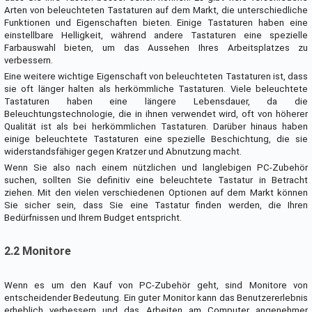
Arten von beleuchteten Tastaturen auf dem Markt, die unterschiedliche
Funktionen und Eigenschaften bieten. Einige Tastaturen haben eine
einstellbare Helligkeit, während andere Tastaturen eine spezielle
Farbauswahl bieten, um das Aussehen Ihres Arbeitsplatzes zu
verbessern.
Eine weitere wichtige Eigenschaft von beleuchteten Tastaturen ist, dass
sie oft länger halten als herkömmliche Tastaturen. Viele beleuchtete
Tastaturen haben eine längere Lebensdauer, da die
Beleuchtungstechnologie, die in ihnen verwendet wird, oft von höherer
Qualität ist als bei herkömmlichen Tastaturen. Darüber hinaus haben
einige beleuchtete Tastaturen eine spezielle Beschichtung, die sie
widerstandsfähiger gegen Kratzer und Abnutzung macht.
Wenn Sie also nach einem nützlichen und langlebigen PC-Zubehör
suchen, sollten Sie definitiv eine beleuchtete Tastatur in Betracht
ziehen. Mit den vielen verschiedenen Optionen auf dem Markt können
Sie sicher sein, dass Sie eine Tastatur finden werden, die Ihren
Bedürfnissen und Ihrem Budget entspricht.
2.2 Monitore
Wenn es um den Kauf von PC-Zubehör geht, sind Monitore von
entscheidender Bedeutung. Ein guter Monitor kann das Benutzererlebnis
erheblich verbessern und das Arbeiten am Computer angenehmer