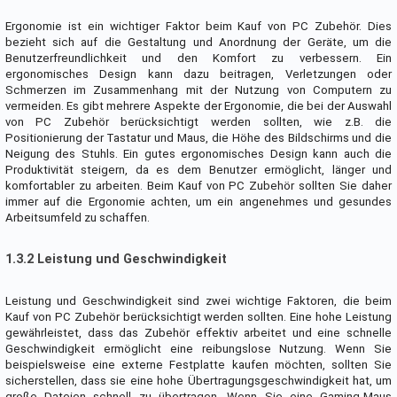
Ergonomie ist ein wichtiger Faktor beim Kauf von PC Zubehör. Dies
bezieht sich auf die Gestaltung und Anordnung der Geräte, um die
Benutzerfreundlichkeit und den Komfort zu verbessern. Ein
ergonomisches Design kann dazu beitragen, Verletzungen oder
Schmerzen im Zusammenhang mit der Nutzung von Computern zu
vermeiden. Es gibt mehrere Aspekte der Ergonomie, die bei der Auswahl
von PC Zubehör berücksichtigt werden sollten, wie z.B. die
Positionierung der Tastatur und Maus, die Höhe des Bildschirms und die
Neigung des Stuhls. Ein gutes ergonomisches Design kann auch die
Produktivität steigern, da es dem Benutzer ermöglicht, länger und
komfortabler zu arbeiten. Beim Kauf von PC Zubehör sollten Sie daher
immer auf die Ergonomie achten, um ein angenehmes und gesundes
Arbeitsumfeld zu schaffen.
1.3.2 Leistung und Geschwindigkeit
Leistung und Geschwindigkeit sind zwei wichtige Faktoren, die beim
Kauf von PC Zubehör berücksichtigt werden sollten. Eine hohe Leistung
gewährleistet, dass das Zubehör effektiv arbeitet und eine schnelle
Geschwindigkeit ermöglicht eine reibungslose Nutzung. Wenn Sie
beispielsweise eine externe Festplatte kaufen möchten, sollten Sie
sicherstellen, dass sie eine hohe Übertragungsgeschwindigkeit hat, um
große Dateien schnell zu übertragen. Wenn Sie eine Gaming-Maus