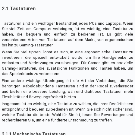
2.1 Tastaturen
Tastaturen sind ein wichtiger Bestandteil jedes PCs und Laptops. Wenn
Sie viel Zeit am Computer verbringen, ist es wichtig, eine Tastatur zu
haben, die bequem und einfach zu bedienen ist. Es gibt viele
verschiedene Arten von Tastaturen auf dem Markt, von ergonomischen
bis hin zu Gaming-Tastaturen.
Wenn Sie viel tippen, lohnt es sich, in eine ergonomische Tastatur zu
investieren, die speziell entwickelt wurde, um Ihre Handgelenke zu
entlasten und Verletzungen vorzubeugen. Für Gamer gibt es spezielle
Gaming-Tastaturen, die zusätzliche Funktionen und Tasten haben, um
das Spielerlebnis zu verbessern.
Eine andere wichtige Überlegung ist die Art der Verbindung, die Sie
benötigen. Kabelgebundene Tastaturen sind in der Regel zuverlässiger
und bieten eine bessere Leistung, während drahtlose Tastaturen mehr
Flexibilität und Bewegungsfreiheit bieten.
Insgesamt ist es wichtig, eine Tastatur zu wählen, die Ihren Bedürfnissen
entspricht und bequem zu bedienen ist. Wenn Sie sich nicht sicher sind,
welche Tastatur die beste Wahl für Sie ist, lesen Sie Bewertungen und
recherchieren Sie, um eine fundierte Entscheidung zu treffen.
2.1.1 Mechanische Tastaturen