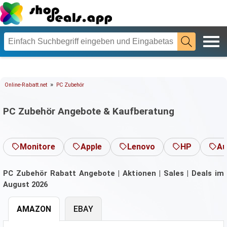
»
Online-Rabatt.net
PC Zubehör
PC Zubehör Angebote & Kaufberatung
Monitore
Apple
Lenovo
HP
Au
PC Zubehör Rabatt Angebote | Aktionen | Sales | Deals im
August 2026
AMAZON
EBAY