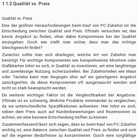
1.1.2 Qualität vs. Preis
Qualität vs. Preis
Eine der größten Herausforderungen beim Kauf von PC-Zubehör ist die
Entscheidung zwischen Qualität und Preis. Oftmals versuchen wir, das
beste Angebot zu finden, ohne dabei Kompromisse bei der Qualität
einzugehen. Doch wie stellt man sicher, dass man das richtige
Gleichgewicht findet?
Zunächst sollte man sich überlegen, welche Art von Zubehör man
benötigt. Für wichtige Komponenten wie beispielsweise Monitore oder
Grafikkarten lohnt es sich, in Qualität zu investieren, um eine langfristige
und zuverlässige Nutzung sicherzustellen. Bei Zubehörteilen wie Maus
oder Tastatur kann man hingegen eher auf ein günstigeres Angebot
zurückgreifen, da diese Komponenten oft ausgetauscht werden und
nicht so stark beansprucht werden.
Ein weiterer wichtiger Faktor ist die Vergleichbarkeit der Angebote.
Oftmals ist es schwierig, ähnliche Produkte miteinander zu vergleichen,
da sie unterschiedliche Spezifikationen aufweisen. Hier lohnt es sich,
neben dem Preis auch auf Kundenbewertungen und Rezensionen zu
achten, um eine bessere Entscheidung treffen zu können.
Zusammenfassend lässt sich sagen, dass es beim Kauf von PC-Zubehör
wichtig ist, eine Balance zwischen Qualität und Preis zu finden und sich
auf die eigenen Bedürfnisse zu konzentrieren. Durch eine sorgfältige