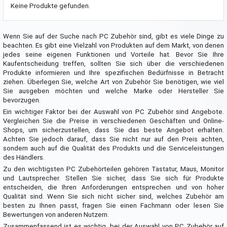
Keine Produkte gefunden.
Wenn Sie auf der Suche nach PC Zubehör sind, gibt es viele Dinge zu
beachten. Es gibt eine Vielzahl von Produkten auf dem Markt, von denen
jedes seine eigenen Funktionen und Vorteile hat. Bevor Sie Ihre
Kaufentscheidung treffen, sollten Sie sich über die verschiedenen
Produkte informieren und Ihre spezifischen Bedürfnisse in Betracht
ziehen. Überlegen Sie, welche Art von Zubehör Sie benötigen, wie viel
Sie ausgeben möchten und welche Marke oder Hersteller Sie
bevorzugen.
Ein wichtiger Faktor bei der Auswahl von PC Zubehör sind Angebote.
Vergleichen Sie die Preise in verschiedenen Geschäften und Online-
Shops, um sicherzustellen, dass Sie das beste Angebot erhalten.
Achten Sie jedoch darauf, dass Sie nicht nur auf den Preis achten,
sondern auch auf die Qualität des Produkts und die Serviceleistungen
des Händlers.
Zu den wichtigsten PC Zubehörteilen gehören Tastatur, Maus, Monitor
und Lautsprecher. Stellen Sie sicher, dass Sie sich für Produkte
entscheiden, die Ihren Anforderungen entsprechen und von hoher
Qualität sind. Wenn Sie sich nicht sicher sind, welches Zubehör am
besten zu Ihnen passt, fragen Sie einen Fachmann oder lesen Sie
Bewertungen von anderen Nutzern.
Zusammenfassend ist es wichtig, bei der Auswahl von PC Zubehör auf