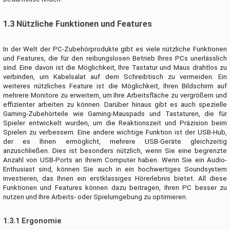
1.3 Nützliche Funktionen und Features
In der Welt der PC-Zubehörprodukte gibt es viele nützliche Funktionen
und Features, die für den reibungslosen Betrieb Ihres PCs unerlässlich
sind. Eine davon ist die Möglichkeit, Ihre Tastatur und Maus drahtlos zu
verbinden, um Kabelsalat auf dem Schreibtisch zu vermeiden. Ein
weiteres nützliches Feature ist die Möglichkeit, Ihren Bildschirm auf
mehrere Monitore zu erweitern, um Ihre Arbeitsfläche zu vergrößern und
effizienter arbeiten zu können. Darüber hinaus gibt es auch spezielle
Gaming-Zubehörteile wie Gaming-Mauspads und Tastaturen, die für
Spieler entwickelt wurden, um die Reaktionszeit und Präzision beim
Spielen zu verbessern. Eine andere wichtige Funktion ist der USB-Hub,
der es Ihnen ermöglicht, mehrere USB-Geräte gleichzeitig
anzuschließen. Dies ist besonders nützlich, wenn Sie eine begrenzte
Anzahl von USB-Ports an Ihrem Computer haben. Wenn Sie ein Audio-
Enthusiast sind, können Sie auch in ein hochwertiges Soundsystem
investieren, das Ihnen ein erstklassiges Hörerlebnis bietet. All diese
Funktionen und Features können dazu beitragen, Ihren PC besser zu
nutzen und Ihre Arbeits- oder Spielumgebung zu optimieren.
1.3.1 Ergonomie