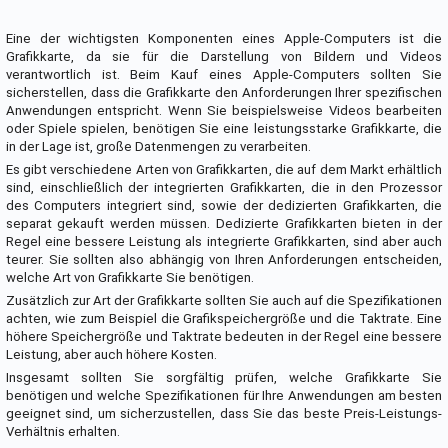
Eine der wichtigsten Komponenten eines Apple-Computers ist die
Grafikkarte, da sie für die Darstellung von Bildern und Videos
verantwortlich ist. Beim Kauf eines Apple-Computers sollten Sie
sicherstellen, dass die Grafikkarte den Anforderungen Ihrer spezifischen
Anwendungen entspricht. Wenn Sie beispielsweise Videos bearbeiten
oder Spiele spielen, benötigen Sie eine leistungsstarke Grafikkarte, die
in der Lage ist, große Datenmengen zu verarbeiten.
Es gibt verschiedene Arten von Grafikkarten, die auf dem Markt erhältlich
sind, einschließlich der integrierten Grafikkarten, die in den Prozessor
des Computers integriert sind, sowie der dedizierten Grafikkarten, die
separat gekauft werden müssen. Dedizierte Grafikkarten bieten in der
Regel eine bessere Leistung als integrierte Grafikkarten, sind aber auch
teurer. Sie sollten also abhängig von Ihren Anforderungen entscheiden,
welche Art von Grafikkarte Sie benötigen.
Zusätzlich zur Art der Grafikkarte sollten Sie auch auf die Spezifikationen
achten, wie zum Beispiel die Grafikspeichergröße und die Taktrate. Eine
höhere Speichergröße und Taktrate bedeuten in der Regel eine bessere
Leistung, aber auch höhere Kosten.
Insgesamt sollten Sie sorgfältig prüfen, welche Grafikkarte Sie
benötigen und welche Spezifikationen für Ihre Anwendungen am besten
geeignet sind, um sicherzustellen, dass Sie das beste Preis-Leistungs-
Verhältnis erhalten.