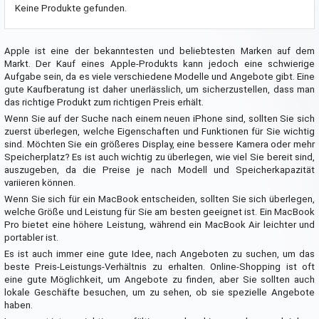
Keine Produkte gefunden.
Apple ist eine der bekanntesten und beliebtesten Marken auf dem
Markt. Der Kauf eines Apple-Produkts kann jedoch eine schwierige
Aufgabe sein, da es viele verschiedene Modelle und Angebote gibt. Eine
gute Kaufberatung ist daher unerlässlich, um sicherzustellen, dass man
das richtige Produkt zum richtigen Preis erhält.
Wenn Sie auf der Suche nach einem neuen iPhone sind, sollten Sie sich
zuerst überlegen, welche Eigenschaften und Funktionen für Sie wichtig
sind. Möchten Sie ein größeres Display, eine bessere Kamera oder mehr
Speicherplatz? Es ist auch wichtig zu überlegen, wie viel Sie bereit sind,
auszugeben, da die Preise je nach Modell und Speicherkapazität
variieren können.
Wenn Sie sich für ein MacBook entscheiden, sollten Sie sich überlegen,
welche Größe und Leistung für Sie am besten geeignet ist. Ein MacBook
Pro bietet eine höhere Leistung, während ein MacBook Air leichter und
portabler ist.
Es ist auch immer eine gute Idee, nach Angeboten zu suchen, um das
beste Preis-Leistungs-Verhältnis zu erhalten. Online-Shopping ist oft
eine gute Möglichkeit, um Angebote zu finden, aber Sie sollten auch
lokale Geschäfte besuchen, um zu sehen, ob sie spezielle Angebote
haben.