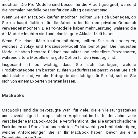
möchten. Die Pro-Modelle sind besser für die Arbeit geeignet, während
die normalen Modelle besser für den Alltag geeignet sind.
Wenn Sie ein MacBook kaufen möchten, sollten Sie sich überlegen, ob
Sie es hauptsächlich für die Arbeit oder für den privaten Gebrauch
verwenden möchten. Die Pro-Modelle haben mehr Leistung, während die
Air-Modelle leichter sind und eine längere Akkulaufzeit haben.
Wenn Sie einen iMac kaufen möchten, sollten Sie sich überlegen,
welches Display- und Prozessor-Modell Sie benötigen. Die neuesten
Modelle haben bessere Bildschirmqualität und schnellere Prozessoren,
während ältere Modelle eine gute Option für den Einstieg sind.
Insgesamt ist es wichtig, dass Sie sich überlegen, welche
Produktkategorie am besten zu Ihren Bedürfnissen passt. Wenn Sie sich
nicht sicher sind, welche Kategorie die richtige für Sie ist, sollten Sie
sich von einem Experten beraten lassen.
MacBooks
MacBooks sind die bevorzugte Wahl für viele, die ein leistungsstarkes
und zuverlässiges Laptop suchen. Apple hat im Laufe der Jahre viele
verschiedene MacBook-Modelle veröffentlicht, die alle unterschiedliche
Funktionen und Spezifikationen bieten. Es ist wichtig zu berücksichtigen,
welche Anforderungen Sie an Ihr MacBook haben, bevor Sie eine
Entscheidung treffen.