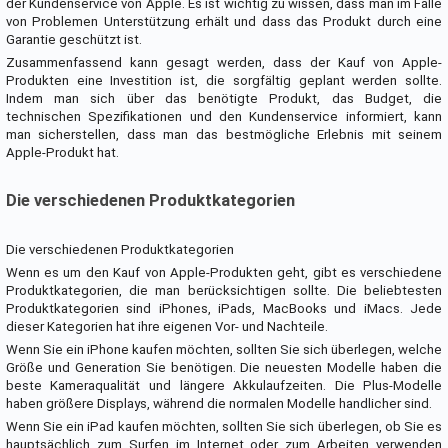
der Kundenservice von Apple. Es ist wichtig zu wissen, dass man im Falle
von Problemen Unterstützung erhält und dass das Produkt durch eine
Garantie geschützt ist.
Zusammenfassend kann gesagt werden, dass der Kauf von Apple-
Produkten eine Investition ist, die sorgfältig geplant werden sollte.
Indem man sich über das benötigte Produkt, das Budget, die
technischen Spezifikationen und den Kundenservice informiert, kann
man sicherstellen, dass man das bestmögliche Erlebnis mit seinem
Apple-Produkt hat.
Die verschiedenen Produktkategorien
Die verschiedenen Produktkategorien
Wenn es um den Kauf von Apple-Produkten geht, gibt es verschiedene
Produktkategorien, die man berücksichtigen sollte. Die beliebtesten
Produktkategorien sind iPhones, iPads, MacBooks und iMacs. Jede
dieser Kategorien hat ihre eigenen Vor- und Nachteile.
Wenn Sie ein iPhone kaufen möchten, sollten Sie sich überlegen, welche
Größe und Generation Sie benötigen. Die neuesten Modelle haben die
beste Kameraqualität und längere Akkulaufzeiten. Die Plus-Modelle
haben größere Displays, während die normalen Modelle handlicher sind.
Wenn Sie ein iPad kaufen möchten, sollten Sie sich überlegen, ob Sie es
hauptsächlich zum Surfen im Internet oder zum Arbeiten verwenden