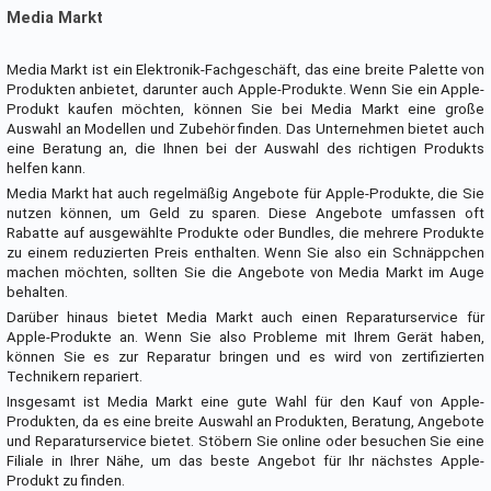
Media Markt
Media Markt ist ein Elektronik-Fachgeschäft, das eine breite Palette von
Produkten anbietet, darunter auch Apple-Produkte. Wenn Sie ein Apple-
Produkt kaufen möchten, können Sie bei Media Markt eine große
Auswahl an Modellen und Zubehör finden. Das Unternehmen bietet auch
eine Beratung an, die Ihnen bei der Auswahl des richtigen Produkts
helfen kann.
Media Markt hat auch regelmäßig Angebote für Apple-Produkte, die Sie
nutzen können, um Geld zu sparen. Diese Angebote umfassen oft
Rabatte auf ausgewählte Produkte oder Bundles, die mehrere Produkte
zu einem reduzierten Preis enthalten. Wenn Sie also ein Schnäppchen
machen möchten, sollten Sie die Angebote von Media Markt im Auge
behalten.
Darüber hinaus bietet Media Markt auch einen Reparaturservice für
Apple-Produkte an. Wenn Sie also Probleme mit Ihrem Gerät haben,
können Sie es zur Reparatur bringen und es wird von zertifizierten
Technikern repariert.
Insgesamt ist Media Markt eine gute Wahl für den Kauf von Apple-
Produkten, da es eine breite Auswahl an Produkten, Beratung, Angebote
und Reparaturservice bietet. Stöbern Sie online oder besuchen Sie eine
Filiale in Ihrer Nähe, um das beste Angebot für Ihr nächstes Apple-
Produkt zu finden.