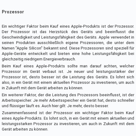
Prozessor
Ein wichtiger Faktor beim Kauf eines Apple-Produkts ist der Prozessor.
Der Prozessor ist das Herzstück des Geräts und beeinflusst die
Geschwindigkeit und Leistungsfähigkeit des Geräts. Apple verwendet in
seinen Produkten ausschließlich eigene Prozessoren, die unter dem
Namen "Apple Silicon" bekannt sind. Diese Prozessoren sind speziell für
Apple-Geräte entwickelt und bieten eine hohe Leistungsfähigkeit bei
gleichzeitig niedrigem Energieverbrauch.
Beim Kauf eines Apple-Produkts sollte man darauf achten, welcher
Prozessor im Gerät verbaut ist. Je neuer und leistungsstärker der
Prozessor ist, desto besser ist die Leistung des Geräts. Es lohnt sich
also, in ein Gerät mit einem aktuellen Prozessor zu investieren, um auch
in Zukunft mit dem Gerät arbeiten zu können.
Ein weiterer Faktor, der die Leistung des Prozessors beeinflusst, ist der
Arbeitsspeicher. Je mehr Arbeitsspeicher ein Gerät hat, desto schneller
und flüssiger läuft es. Auch hier gilt: Je mehr, desto besser.
Zusammenfassend ist der Prozessor ein wichtiger Faktor beim Kauf
eines Apple-Produkts. Es lohnt sich, in ein Gerät mit einem aktuellen und
leistungsstarken Prozessor zu investieren, um auch in Zukunft mit dem
Gerät arbeiten zu können.