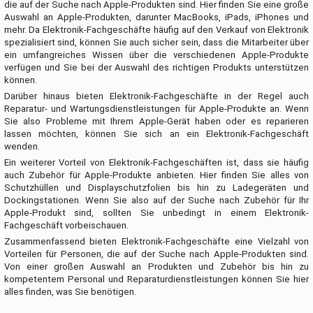
die auf der Suche nach Apple-Produkten sind. Hier finden Sie eine große
Auswahl an Apple-Produkten, darunter MacBooks, iPads, iPhones und
mehr. Da Elektronik-Fachgeschäfte häufig auf den Verkauf von Elektronik
spezialisiert sind, können Sie auch sicher sein, dass die Mitarbeiter über
ein umfangreiches Wissen über die verschiedenen Apple-Produkte
verfügen und Sie bei der Auswahl des richtigen Produkts unterstützen
können.
Darüber hinaus bieten Elektronik-Fachgeschäfte in der Regel auch
Reparatur- und Wartungsdienstleistungen für Apple-Produkte an. Wenn
Sie also Probleme mit Ihrem Apple-Gerät haben oder es reparieren
lassen möchten, können Sie sich an ein Elektronik-Fachgeschäft
wenden.
Ein weiterer Vorteil von Elektronik-Fachgeschäften ist, dass sie häufig
auch Zubehör für Apple-Produkte anbieten. Hier finden Sie alles von
Schutzhüllen und Displayschutzfolien bis hin zu Ladegeräten und
Dockingstationen. Wenn Sie also auf der Suche nach Zubehör für Ihr
Apple-Produkt sind, sollten Sie unbedingt in einem Elektronik-
Fachgeschäft vorbeischauen.
Zusammenfassend bieten Elektronik-Fachgeschäfte eine Vielzahl von
Vorteilen für Personen, die auf der Suche nach Apple-Produkten sind.
Von einer großen Auswahl an Produkten und Zubehör bis hin zu
kompetentem Personal und Reparaturdienstleistungen können Sie hier
alles finden, was Sie benötigen.