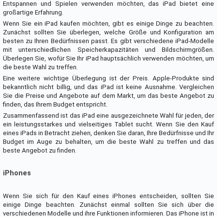
Entspannen und Spielen verwenden möchten, das iPad bietet eine
großartige Erfahrung.
Wenn Sie ein iPad kaufen möchten, gibt es einige Dinge zu beachten.
Zunächst sollten Sie überlegen, welche Größe und Konfiguration am
besten zu Ihren Bedürfnissen passt. Es gibt verschiedene iPad-Modelle
mit unterschiedlichen Speicherkapazitäten und Bildschirmgrößen.
Überlegen Sie, wofür Sie Ihr iPad hauptsächlich verwenden möchten, um
die beste Wahl zu treffen.
Eine weitere wichtige Überlegung ist der Preis. Apple-Produkte sind
bekanntlich nicht billig, und das iPad ist keine Ausnahme. Vergleichen
Sie die Preise und Angebote auf dem Markt, um das beste Angebot zu
finden, das Ihrem Budget entspricht.
Zusammenfassend ist das iPad eine ausgezeichnete Wahl für jeden, der
ein leistungsstarkes und vielseitiges Tablet sucht. Wenn Sie den Kauf
eines iPads in Betracht ziehen, denken Sie daran, Ihre Bedürfnisse und Ihr
Budget im Auge zu behalten, um die beste Wahl zu treffen und das
beste Angebot zu finden.
iPhones
Wenn Sie sich für den Kauf eines iPhones entscheiden, sollten Sie
einige Dinge beachten. Zunächst einmal sollten Sie sich über die
verschiedenen Modelle und ihre Funktionen informieren. Das iPhone ist in