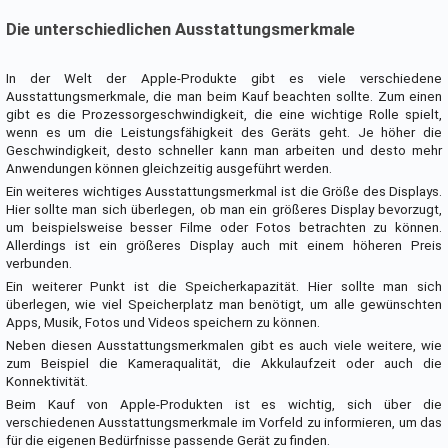
Die unterschiedlichen Ausstattungsmerkmale
In der Welt der Apple-Produkte gibt es viele verschiedene
Ausstattungsmerkmale, die man beim Kauf beachten sollte. Zum einen
gibt es die Prozessorgeschwindigkeit, die eine wichtige Rolle spielt,
wenn es um die Leistungsfähigkeit des Geräts geht. Je höher die
Geschwindigkeit, desto schneller kann man arbeiten und desto mehr
Anwendungen können gleichzeitig ausgeführt werden.
Ein weiteres wichtiges Ausstattungsmerkmal ist die Größe des Displays.
Hier sollte man sich überlegen, ob man ein größeres Display bevorzugt,
um beispielsweise besser Filme oder Fotos betrachten zu können.
Allerdings ist ein größeres Display auch mit einem höheren Preis
verbunden.
Ein weiterer Punkt ist die Speicherkapazität. Hier sollte man sich
überlegen, wie viel Speicherplatz man benötigt, um alle gewünschten
Apps, Musik, Fotos und Videos speichern zu können.
Neben diesen Ausstattungsmerkmalen gibt es auch viele weitere, wie
zum Beispiel die Kameraqualität, die Akkulaufzeit oder auch die
Konnektivität.
Beim Kauf von Apple-Produkten ist es wichtig, sich über die
verschiedenen Ausstattungsmerkmale im Vorfeld zu informieren, um das
für die eigenen Bedürfnisse passende Gerät zu finden.