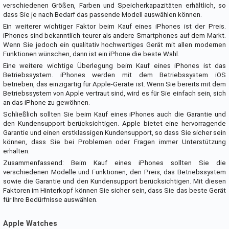
verschiedenen Größen, Farben und Speicherkapazitäten erhältlich, so
dass Sie je nach Bedarf das passende Modell auswählen können.
Ein weiterer wichtiger Faktor beim Kauf eines iPhones ist der Preis.
iPhones sind bekanntlich teurer als andere Smartphones auf dem Markt.
Wenn Sie jedoch ein qualitativ hochwertiges Gerät mit allen modernen
Funktionen wünschen, dann ist ein iPhone die beste Wahl.
Eine weitere wichtige Überlegung beim Kauf eines iPhones ist das
Betriebssystem. iPhones werden mit dem Betriebssystem iOS
betrieben, das einzigartig für Apple-Geräte ist. Wenn Sie bereits mit dem
Betriebssystem von Apple vertraut sind, wird es für Sie einfach sein, sich
an das iPhone zu gewöhnen.
Schließlich sollten Sie beim Kauf eines iPhones auch die Garantie und
den Kundensupport berücksichtigen. Apple bietet eine hervorragende
Garantie und einen erstklassigen Kundensupport, so dass Sie sicher sein
können, dass Sie bei Problemen oder Fragen immer Unterstützung
erhalten.
Zusammenfassend: Beim Kauf eines iPhones sollten Sie die
verschiedenen Modelle und Funktionen, den Preis, das Betriebssystem
sowie die Garantie und den Kundensupport berücksichtigen. Mit diesen
Faktoren im Hinterkopf können Sie sicher sein, dass Sie das beste Gerät
für Ihre Bedürfnisse auswählen.
Apple Watches