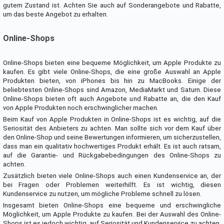
gutem Zustand ist. Achten Sie auch auf Sonderangebote und Rabatte,
um das beste Angebot zu erhalten.
Online-Shops
Online-Shops bieten eine bequeme Möglichkeit, um Apple Produkte zu
kaufen. Es gibt viele Online-Shops, die eine große Auswahl an Apple
Produkten bieten, von iPhones bis hin zu MacBooks. Einige der
beliebtesten Online-Shops sind Amazon, MediaMarkt und Saturn. Diese
Online-Shops bieten oft auch Angebote und Rabatte an, die den Kauf
von Apple Produkten noch erschwinglicher machen.
Beim Kauf von Apple Produkten in Online-Shops ist es wichtig, auf die
Seriosität des Anbieters zu achten. Man sollte sich vor dem Kauf über
den Online-Shop und seine Bewertungen informieren, um sicherzustellen,
dass man ein qualitativ hochwertiges Produkt erhält. Es ist auch ratsam,
auf die Garantie- und Rückgabebedingungen des Online-Shops zu
achten.
Zusätzlich bieten viele Online-Shops auch einen Kundenservice an, der
bei Fragen oder Problemen weiterhilft. Es ist wichtig, diesen
Kundenservice zu nutzen, um mögliche Probleme schnell zu lösen.
Insgesamt bieten Online-Shops eine bequeme und erschwingliche
Möglichkeit, um Apple Produkte zu kaufen. Bei der Auswahl des Online-
Shops ist es jedoch wichtig, auf Seriosität und Kundenservice zu achten.