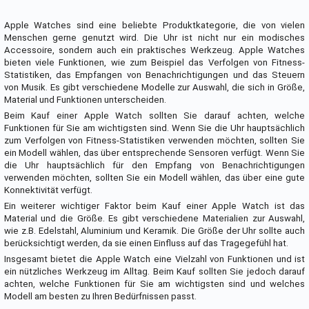
Apple Watches sind eine beliebte Produktkategorie, die von vielen
Menschen gerne genutzt wird. Die Uhr ist nicht nur ein modisches
Accessoire, sondern auch ein praktisches Werkzeug. Apple Watches
bieten viele Funktionen, wie zum Beispiel das Verfolgen von Fitness-
Statistiken, das Empfangen von Benachrichtigungen und das Steuern
von Musik. Es gibt verschiedene Modelle zur Auswahl, die sich in Größe,
Material und Funktionen unterscheiden.
Beim Kauf einer Apple Watch sollten Sie darauf achten, welche
Funktionen für Sie am wichtigsten sind. Wenn Sie die Uhr hauptsächlich
zum Verfolgen von Fitness-Statistiken verwenden möchten, sollten Sie
ein Modell wählen, das über entsprechende Sensoren verfügt. Wenn Sie
die Uhr hauptsächlich für den Empfang von Benachrichtigungen
verwenden möchten, sollten Sie ein Modell wählen, das über eine gute
Konnektivität verfügt.
Ein weiterer wichtiger Faktor beim Kauf einer Apple Watch ist das
Material und die Größe. Es gibt verschiedene Materialien zur Auswahl,
wie z.B. Edelstahl, Aluminium und Keramik. Die Größe der Uhr sollte auch
berücksichtigt werden, da sie einen Einfluss auf das Tragegefühl hat.
Insgesamt bietet die Apple Watch eine Vielzahl von Funktionen und ist
ein nützliches Werkzeug im Alltag. Beim Kauf sollten Sie jedoch darauf
achten, welche Funktionen für Sie am wichtigsten sind und welches
Modell am besten zu Ihren Bedürfnissen passt.