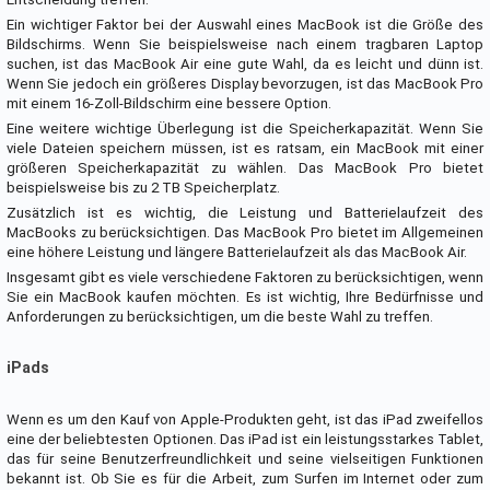
Ein wichtiger Faktor bei der Auswahl eines MacBook ist die Größe des
Bildschirms. Wenn Sie beispielsweise nach einem tragbaren Laptop
suchen, ist das MacBook Air eine gute Wahl, da es leicht und dünn ist.
Wenn Sie jedoch ein größeres Display bevorzugen, ist das MacBook Pro
mit einem 16-Zoll-Bildschirm eine bessere Option.
Eine weitere wichtige Überlegung ist die Speicherkapazität. Wenn Sie
viele Dateien speichern müssen, ist es ratsam, ein MacBook mit einer
größeren Speicherkapazität zu wählen. Das MacBook Pro bietet
beispielsweise bis zu 2 TB Speicherplatz.
Zusätzlich ist es wichtig, die Leistung und Batterielaufzeit des
MacBooks zu berücksichtigen. Das MacBook Pro bietet im Allgemeinen
eine höhere Leistung und längere Batterielaufzeit als das MacBook Air.
Insgesamt gibt es viele verschiedene Faktoren zu berücksichtigen, wenn
Sie ein MacBook kaufen möchten. Es ist wichtig, Ihre Bedürfnisse und
Anforderungen zu berücksichtigen, um die beste Wahl zu treffen.
iPads
Wenn es um den Kauf von Apple-Produkten geht, ist das iPad zweifellos
eine der beliebtesten Optionen. Das iPad ist ein leistungsstarkes Tablet,
das für seine Benutzerfreundlichkeit und seine vielseitigen Funktionen
bekannt ist. Ob Sie es für die Arbeit, zum Surfen im Internet oder zum