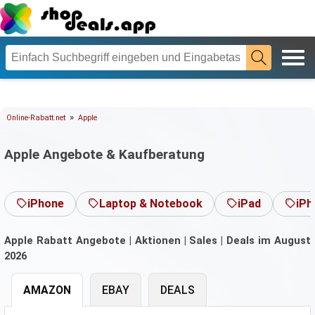
»
Online-Rabatt.net
Apple
Apple Angebote & Kaufberatung
iPhone
Laptop & Notebook
iPad
iPh
Apple Rabatt Angebote | Aktionen | Sales | Deals im August
2026
AMAZON
EBAY
DEALS