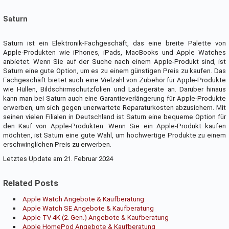
Saturn
Saturn ist ein Elektronik-Fachgeschäft, das eine breite Palette von
Apple-Produkten wie iPhones, iPads, MacBooks und Apple Watches
anbietet. Wenn Sie auf der Suche nach einem Apple-Produkt sind, ist
Saturn eine gute Option, um es zu einem günstigen Preis zu kaufen. Das
Fachgeschäft bietet auch eine Vielzahl von Zubehör für Apple-Produkte
wie Hüllen, Bildschirmschutzfolien und Ladegeräte an. Darüber hinaus
kann man bei Saturn auch eine Garantieverlängerung für Apple-Produkte
erwerben, um sich gegen unerwartete Reparaturkosten abzusichern. Mit
seinen vielen Filialen in Deutschland ist Saturn eine bequeme Option für
den Kauf von Apple-Produkten. Wenn Sie ein Apple-Produkt kaufen
möchten, ist Saturn eine gute Wahl, um hochwertige Produkte zu einem
erschwinglichen Preis zu erwerben.
Letztes Update am 21. Februar 2024
Related Posts
Apple Watch Angebote & Kaufberatung
Apple Watch SE Angebote & Kaufberatung
Apple TV 4K (2. Gen.) Angebote & Kaufberatung
Apple HomePod Angebote & Kaufberatung