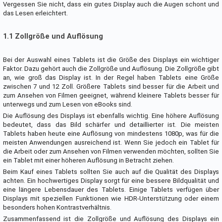
Vergessen Sie nicht, dass ein gutes Display auch die Augen schont und
das Lesen erleichtert.
1.1 Zollgröße und Auflösung
Bei der Auswahl eines Tablets ist die Größe des Displays ein wichtiger
Faktor. Dazu gehört auch die Zollgröße und Auflösung. Die Zollgröße gibt
an, wie groß das Display ist. In der Regel haben Tablets eine Größe
zwischen 7 und 12 Zoll. Größere Tablets sind besser für die Arbeit und
zum Ansehen von Filmen geeignet, während kleinere Tablets besser für
unterwegs und zum Lesen von eBooks sind.
Die Auflösung des Displays ist ebenfalls wichtig. Eine höhere Auflösung
bedeutet, dass das Bild schärfer und detaillierter ist. Die meisten
Tablets haben heute eine Auflösung von mindestens 1080p, was für die
meisten Anwendungen ausreichend ist. Wenn Sie jedoch ein Tablet für
die Arbeit oder zum Ansehen von Filmen verwenden möchten, sollten Sie
ein Tablet mit einer höheren Auflösung in Betracht ziehen.
Beim Kauf eines Tablets sollten Sie auch auf die Qualität des Displays
achten. Ein hochwertiges Display sorgt für eine bessere Bildqualität und
eine längere Lebensdauer des Tablets. Einige Tablets verfügen über
Displays mit speziellen Funktionen wie HDR-Unterstützung oder einem
besonders hohen Kontrastverhältnis.
Zusammenfassend ist die Zollgröße und Auflösung des Displays ein