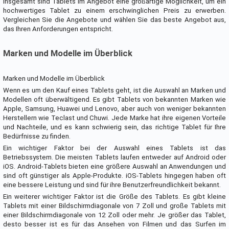
Insgesamt sind Tablets im Angebot eine großartige Möglichkeit, um ein
hochwertiges Tablet zu einem erschwinglichen Preis zu erwerben.
Vergleichen Sie die Angebote und wählen Sie das beste Angebot aus,
das Ihren Anforderungen entspricht.
Marken und Modelle im Überblick
Marken und Modelle im Überblick
Wenn es um den Kauf eines Tablets geht, ist die Auswahl an Marken und
Modellen oft überwältigend. Es gibt Tablets von bekannten Marken wie
Apple, Samsung, Huawei und Lenovo, aber auch von weniger bekannten
Herstellern wie Teclast und Chuwi. Jede Marke hat ihre eigenen Vorteile
und Nachteile, und es kann schwierig sein, das richtige Tablet für Ihre
Bedürfnisse zu finden.
Ein wichtiger Faktor bei der Auswahl eines Tablets ist das
Betriebssystem. Die meisten Tablets laufen entweder auf Android oder
iOS. Android-Tablets bieten eine größere Auswahl an Anwendungen und
sind oft günstiger als Apple-Produkte. iOS-Tablets hingegen haben oft
eine bessere Leistung und sind für ihre Benutzerfreundlichkeit bekannt.
Ein weiterer wichtiger Faktor ist die Größe des Tablets. Es gibt kleine
Tablets mit einer Bildschirmdiagonale von 7 Zoll und große Tablets mit
einer Bildschirmdiagonale von 12 Zoll oder mehr. Je größer das Tablet,
desto besser ist es für das Ansehen von Filmen und das Surfen im