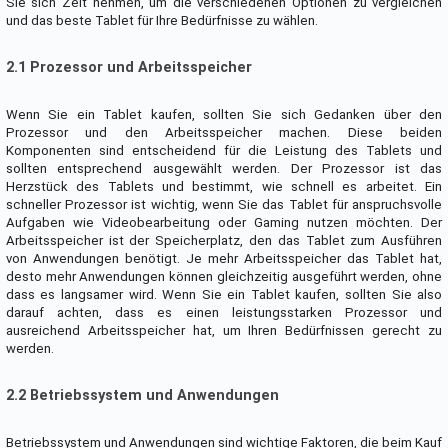
Sie sich Zeit nehmen, um die verschiedenen Optionen zu vergleichen
und das beste Tablet für Ihre Bedürfnisse zu wählen.
2.1 Prozessor und Arbeitsspeicher
Wenn Sie ein Tablet kaufen, sollten Sie sich Gedanken über den
Prozessor und den Arbeitsspeicher machen. Diese beiden
Komponenten sind entscheidend für die Leistung des Tablets und
sollten entsprechend ausgewählt werden. Der Prozessor ist das
Herzstück des Tablets und bestimmt, wie schnell es arbeitet. Ein
schneller Prozessor ist wichtig, wenn Sie das Tablet für anspruchsvolle
Aufgaben wie Videobearbeitung oder Gaming nutzen möchten. Der
Arbeitsspeicher ist der Speicherplatz, den das Tablet zum Ausführen
von Anwendungen benötigt. Je mehr Arbeitsspeicher das Tablet hat,
desto mehr Anwendungen können gleichzeitig ausgeführt werden, ohne
dass es langsamer wird. Wenn Sie ein Tablet kaufen, sollten Sie also
darauf achten, dass es einen leistungsstarken Prozessor und
ausreichend Arbeitsspeicher hat, um Ihren Bedürfnissen gerecht zu
werden.
2.2 Betriebssystem und Anwendungen
Betriebssystem und Anwendungen sind wichtige Faktoren, die beim Kauf