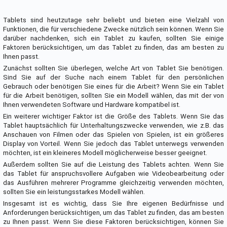
Tablets sind heutzutage sehr beliebt und bieten eine Vielzahl von
Funktionen, die für verschiedene Zwecke nützlich sein können. Wenn Sie
darüber nachdenken, sich ein Tablet zu kaufen, sollten Sie einige
Faktoren berücksichtigen, um das Tablet zu finden, das am besten zu
Ihnen passt.
Zunächst sollten Sie überlegen, welche Art von Tablet Sie benötigen.
Sind Sie auf der Suche nach einem Tablet für den persönlichen
Gebrauch oder benötigen Sie eines für die Arbeit? Wenn Sie ein Tablet
für die Arbeit benötigen, sollten Sie ein Modell wählen, das mit der von
Ihnen verwendeten Software und Hardware kompatibel ist.
Ein weiterer wichtiger Faktor ist die Größe des Tablets. Wenn Sie das
Tablet hauptsächlich für Unterhaltungszwecke verwenden, wie z.B. das
Anschauen von Filmen oder das Spielen von Spielen, ist ein größeres
Display von Vorteil. Wenn Sie jedoch das Tablet unterwegs verwenden
möchten, ist ein kleineres Modell möglicherweise besser geeignet.
Außerdem sollten Sie auf die Leistung des Tablets achten. Wenn Sie
das Tablet für anspruchsvollere Aufgaben wie Videobearbeitung oder
das Ausführen mehrerer Programme gleichzeitig verwenden möchten,
sollten Sie ein leistungsstarkes Modell wählen.
Insgesamt ist es wichtig, dass Sie Ihre eigenen Bedürfnisse und
Anforderungen berücksichtigen, um das Tablet zu finden, das am besten
zu Ihnen passt. Wenn Sie diese Faktoren berücksichtigen, können Sie