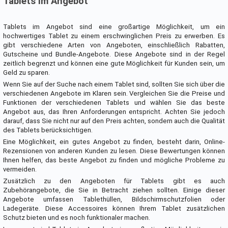
Tablets im Angebot
Tablets im Angebot sind eine großartige Möglichkeit, um ein
hochwertiges Tablet zu einem erschwinglichen Preis zu erwerben. Es
gibt verschiedene Arten von Angeboten, einschließlich Rabatten,
Gutscheine und Bundle-Angebote. Diese Angebote sind in der Regel
zeitlich begrenzt und können eine gute Möglichkeit für Kunden sein, um
Geld zu sparen.
Wenn Sie auf der Suche nach einem Tablet sind, sollten Sie sich über die
verschiedenen Angebote im Klaren sein. Vergleichen Sie die Preise und
Funktionen der verschiedenen Tablets und wählen Sie das beste
Angebot aus, das Ihren Anforderungen entspricht. Achten Sie jedoch
darauf, dass Sie nicht nur auf den Preis achten, sondern auch die Qualität
des Tablets berücksichtigen.
Eine Möglichkeit, ein gutes Angebot zu finden, besteht darin, Online-
Rezensionen von anderen Kunden zu lesen. Diese Bewertungen können
Ihnen helfen, das beste Angebot zu finden und mögliche Probleme zu
vermeiden.
Zusätzlich zu den Angeboten für Tablets gibt es auch
Zubehörangebote, die Sie in Betracht ziehen sollten. Einige dieser
Angebote umfassen Tablethüllen, Bildschirmschutzfolien oder
Ladegeräte. Diese Accessoires können Ihrem Tablet zusätzlichen
Schutz bieten und es noch funktionaler machen.