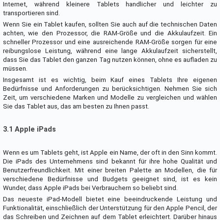
Internet, während kleinere Tablets handlicher und leichter zu
transportieren sind.
Wenn Sie ein Tablet kaufen, sollten Sie auch auf die technischen Daten
achten, wie den Prozessor, die RAM-Größe und die Akkulaufzeit. Ein
schneller Prozessor und eine ausreichende RAM-Größe sorgen für eine
reibungslose Leistung, während eine lange Akkulaufzeit sicherstellt,
dass Sie das Tablet den ganzen Tag nutzen können, ohne es aufladen zu
müssen.
Insgesamt ist es wichtig, beim Kauf eines Tablets Ihre eigenen
Bedürfnisse und Anforderungen zu berücksichtigen. Nehmen Sie sich
Zeit, um verschiedene Marken und Modelle zu vergleichen und wählen
Sie das Tablet aus, das am besten zu Ihnen passt.
3.1 Apple iPads
Wenn es um Tablets geht, ist Apple ein Name, der oft in den Sinn kommt.
Die iPads des Unternehmens sind bekannt für ihre hohe Qualität und
Benutzerfreundlichkeit. Mit einer breiten Palette an Modellen, die für
verschiedene Bedürfnisse und Budgets geeignet sind, ist es kein
Wunder, dass Apple iPads bei Verbrauchern so beliebt sind.
Das neueste iPad-Modell bietet eine beeindruckende Leistung und
Funktionalität, einschließlich der Unterstützung für den Apple Pencil, der
das Schreiben und Zeichnen auf dem Tablet erleichtert. Darüber hinaus