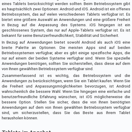
eines Tablets berücksichtigt werden sollten. Beim Betriebssystem gibt
es hauptsächlich zwei Optionen: Android und iOS. Android ist ein offenes
Betriebssystem, das auf vielen verschiedenen Tablets verfügbar ist. Es
bietet eine größere Auswahl an Anwendungen und eine größere Freiheit
in Bezug auf die Anpassung des Systems. iOS hingegen ist ein
geschlossenes System, das nur auf Apple-Tablets verfügbar ist. Es ist
bekannt für seine Benutzerfreundlichkeit, Stabilität und Sicherheit.
In Bezug auf Anwendungen bietet sowohl Android als auch iOS eine
breite Palette an Optionen. Die meisten Apps sind auf beiden
Betriebssystemen verfügbar, aber es gibt einige spezifische Apps, die
nur auf einem der beiden Systeme verfügbar sind. Wenn Sie spezielle
Anwendungen benötigen, sollten Sie sicherstellen, dass diese auf dem
von Ihnen gewählten Betriebssystem verfügbar sind.
Zusammenfassend ist es wichtig, das Betriebssystem und die
Anwendungen zu berücksichtigen, wenn Sie ein Tablet kaufen. Wenn Sie
die Freiheit und Anpassungsmöglichkeiten bevorzugen, ist Android
wahrscheinlich die bessere Wahl. Wenn Sie hingegen eine einfache und
benutzerfreundliche Erfahrung wünschen, ist iOS möglicherweise die
bessere Option. Stellen Sie sicher, dass die von Ihnen benötigten
Anwendungen auf dem von Ihnen gewählten Betriebssystem verfügbar
sind, um sicherzustellen, dass Sie das Beste aus Ihrem Tablet
herausholen können.