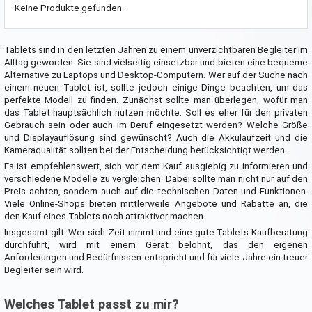
Keine Produkte gefunden.
Tablets sind in den letzten Jahren zu einem unverzichtbaren Begleiter im
Alltag geworden. Sie sind vielseitig einsetzbar und bieten eine bequeme
Alternative zu Laptops und Desktop-Computern. Wer auf der Suche nach
einem neuen Tablet ist, sollte jedoch einige Dinge beachten, um das
perfekte Modell zu finden. Zunächst sollte man überlegen, wofür man
das Tablet hauptsächlich nutzen möchte. Soll es eher für den privaten
Gebrauch sein oder auch im Beruf eingesetzt werden? Welche Größe
und Displayauflösung sind gewünscht? Auch die Akkulaufzeit und die
Kameraqualität sollten bei der Entscheidung berücksichtigt werden.
Es ist empfehlenswert, sich vor dem Kauf ausgiebig zu informieren und
verschiedene Modelle zu vergleichen. Dabei sollte man nicht nur auf den
Preis achten, sondern auch auf die technischen Daten und Funktionen.
Viele Online-Shops bieten mittlerweile Angebote und Rabatte an, die
den Kauf eines Tablets noch attraktiver machen.
Insgesamt gilt: Wer sich Zeit nimmt und eine gute Tablets Kaufberatung
durchführt, wird mit einem Gerät belohnt, das den eigenen
Anforderungen und Bedürfnissen entspricht und für viele Jahre ein treuer
Begleiter sein wird.
Welches Tablet passt zu mir?