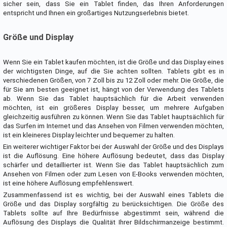
sicher sein, dass Sie ein Tablet finden, das Ihren Anforderungen
entspricht und Ihnen ein großartiges Nutzungserlebnis bietet.
Größe und Display
Wenn Sie ein Tablet kaufen möchten, ist die Größe und das Display eines
der wichtigsten Dinge, auf die Sie achten sollten. Tablets gibt es in
verschiedenen Größen, von 7 Zoll bis zu 12 Zoll oder mehr. Die Größe, die
für Sie am besten geeignet ist, hängt von der Verwendung des Tablets
ab. Wenn Sie das Tablet hauptsächlich für die Arbeit verwenden
möchten, ist ein größeres Display besser, um mehrere Aufgaben
gleichzeitig ausführen zu können. Wenn Sie das Tablet hauptsächlich für
das Surfen im Internet und das Ansehen von Filmen verwenden möchten,
ist ein kleineres Display leichter und bequemer zu halten.
Ein weiterer wichtiger Faktor bei der Auswahl der Größe und des Displays
ist die Auflösung. Eine höhere Auflösung bedeutet, dass das Display
schärfer und detaillierter ist. Wenn Sie das Tablet hauptsächlich zum
Ansehen von Filmen oder zum Lesen von E-Books verwenden möchten,
ist eine höhere Auflösung empfehlenswert.
Zusammenfassend ist es wichtig, bei der Auswahl eines Tablets die
Größe und das Display sorgfältig zu berücksichtigen. Die Größe des
Tablets sollte auf Ihre Bedürfnisse abgestimmt sein, während die
Auflösung des Displays die Qualität Ihrer Bildschirmanzeige bestimmt.