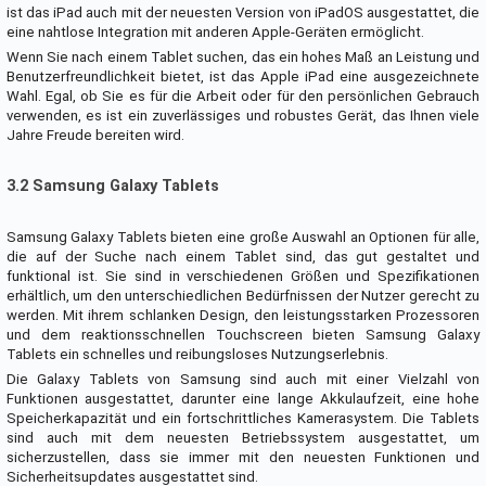
ist das iPad auch mit der neuesten Version von iPadOS ausgestattet, die
eine nahtlose Integration mit anderen Apple-Geräten ermöglicht.
Wenn Sie nach einem Tablet suchen, das ein hohes Maß an Leistung und
Benutzerfreundlichkeit bietet, ist das Apple iPad eine ausgezeichnete
Wahl. Egal, ob Sie es für die Arbeit oder für den persönlichen Gebrauch
verwenden, es ist ein zuverlässiges und robustes Gerät, das Ihnen viele
Jahre Freude bereiten wird.
3.2 Samsung Galaxy Tablets
Samsung Galaxy Tablets bieten eine große Auswahl an Optionen für alle,
die auf der Suche nach einem Tablet sind, das gut gestaltet und
funktional ist. Sie sind in verschiedenen Größen und Spezifikationen
erhältlich, um den unterschiedlichen Bedürfnissen der Nutzer gerecht zu
werden. Mit ihrem schlanken Design, den leistungsstarken Prozessoren
und dem reaktionsschnellen Touchscreen bieten Samsung Galaxy
Tablets ein schnelles und reibungsloses Nutzungserlebnis.
Die Galaxy Tablets von Samsung sind auch mit einer Vielzahl von
Funktionen ausgestattet, darunter eine lange Akkulaufzeit, eine hohe
Speicherkapazität und ein fortschrittliches Kamerasystem. Die Tablets
sind auch mit dem neuesten Betriebssystem ausgestattet, um
sicherzustellen, dass sie immer mit den neuesten Funktionen und
Sicherheitsupdates ausgestattet sind.