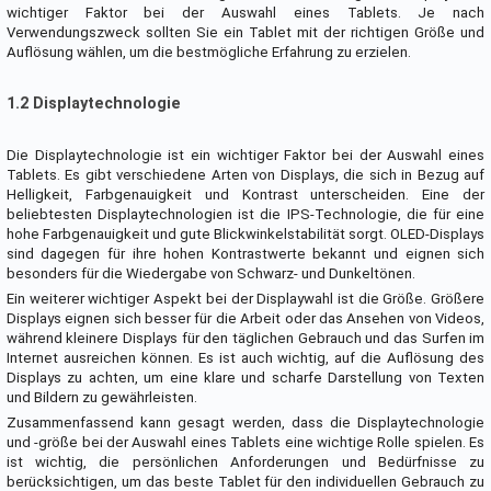
wichtiger Faktor bei der Auswahl eines Tablets. Je nach
Verwendungszweck sollten Sie ein Tablet mit der richtigen Größe und
Auflösung wählen, um die bestmögliche Erfahrung zu erzielen.
1.2 Displaytechnologie
Die Displaytechnologie ist ein wichtiger Faktor bei der Auswahl eines
Tablets. Es gibt verschiedene Arten von Displays, die sich in Bezug auf
Helligkeit, Farbgenauigkeit und Kontrast unterscheiden. Eine der
beliebtesten Displaytechnologien ist die IPS-Technologie, die für eine
hohe Farbgenauigkeit und gute Blickwinkelstabilität sorgt. OLED-Displays
sind dagegen für ihre hohen Kontrastwerte bekannt und eignen sich
besonders für die Wiedergabe von Schwarz- und Dunkeltönen.
Ein weiterer wichtiger Aspekt bei der Displaywahl ist die Größe. Größere
Displays eignen sich besser für die Arbeit oder das Ansehen von Videos,
während kleinere Displays für den täglichen Gebrauch und das Surfen im
Internet ausreichen können. Es ist auch wichtig, auf die Auflösung des
Displays zu achten, um eine klare und scharfe Darstellung von Texten
und Bildern zu gewährleisten.
Zusammenfassend kann gesagt werden, dass die Displaytechnologie
und -größe bei der Auswahl eines Tablets eine wichtige Rolle spielen. Es
ist wichtig, die persönlichen Anforderungen und Bedürfnisse zu
berücksichtigen, um das beste Tablet für den individuellen Gebrauch zu