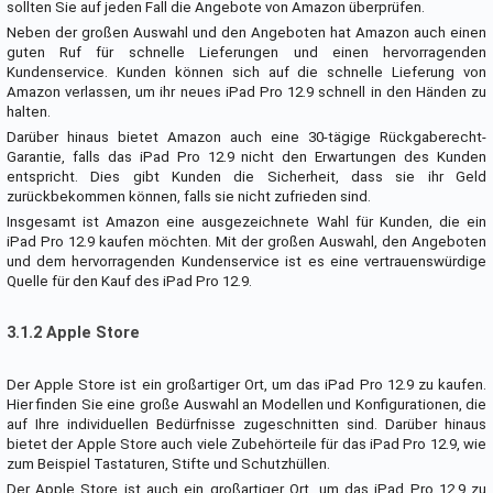
sollten Sie auf jeden Fall die Angebote von Amazon überprüfen.
Neben der großen Auswahl und den Angeboten hat Amazon auch einen
guten Ruf für schnelle Lieferungen und einen hervorragenden
Kundenservice. Kunden können sich auf die schnelle Lieferung von
Amazon verlassen, um ihr neues iPad Pro 12.9 schnell in den Händen zu
halten.
Darüber hinaus bietet Amazon auch eine 30-tägige Rückgaberecht-
Garantie, falls das iPad Pro 12.9 nicht den Erwartungen des Kunden
entspricht. Dies gibt Kunden die Sicherheit, dass sie ihr Geld
zurückbekommen können, falls sie nicht zufrieden sind.
Insgesamt ist Amazon eine ausgezeichnete Wahl für Kunden, die ein
iPad Pro 12.9 kaufen möchten. Mit der großen Auswahl, den Angeboten
und dem hervorragenden Kundenservice ist es eine vertrauenswürdige
Quelle für den Kauf des iPad Pro 12.9.
3.1.2 Apple Store
Der Apple Store ist ein großartiger Ort, um das iPad Pro 12.9 zu kaufen.
Hier finden Sie eine große Auswahl an Modellen und Konfigurationen, die
auf Ihre individuellen Bedürfnisse zugeschnitten sind. Darüber hinaus
bietet der Apple Store auch viele Zubehörteile für das iPad Pro 12.9, wie
zum Beispiel Tastaturen, Stifte und Schutzhüllen.
Der Apple Store ist auch ein großartiger Ort, um das iPad Pro 12.9 zu