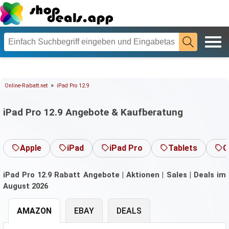
»
Online-Rabatt.net
iPad Pro 12.9
iPad Pro 12.9 Angebote & Kaufberatung
Apple
iPad
iPad Pro
Tablets
C
iPad Pro 12.9 Rabatt Angebote | Aktionen | Sales | Deals im
August 2026
AMAZON
EBAY
DEALS