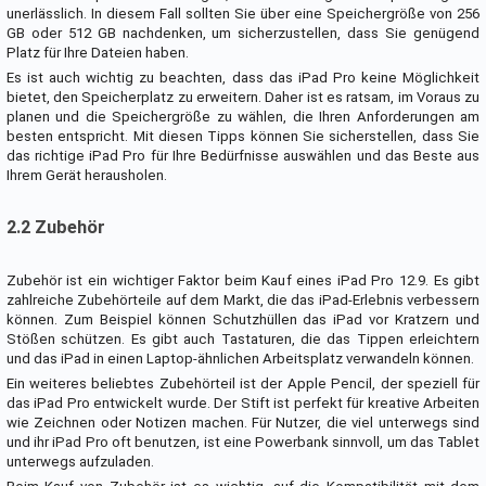
unerlässlich. In diesem Fall sollten Sie über eine Speichergröße von 256
GB oder 512 GB nachdenken, um sicherzustellen, dass Sie genügend
Platz für Ihre Dateien haben.
Es ist auch wichtig zu beachten, dass das iPad Pro keine Möglichkeit
bietet, den Speicherplatz zu erweitern. Daher ist es ratsam, im Voraus zu
planen und die Speichergröße zu wählen, die Ihren Anforderungen am
besten entspricht. Mit diesen Tipps können Sie sicherstellen, dass Sie
das richtige iPad Pro für Ihre Bedürfnisse auswählen und das Beste aus
Ihrem Gerät herausholen.
2.2 Zubehör
Zubehör ist ein wichtiger Faktor beim Kauf eines iPad Pro 12.9. Es gibt
zahlreiche Zubehörteile auf dem Markt, die das iPad-Erlebnis verbessern
können. Zum Beispiel können Schutzhüllen das iPad vor Kratzern und
Stößen schützen. Es gibt auch Tastaturen, die das Tippen erleichtern
und das iPad in einen Laptop-ähnlichen Arbeitsplatz verwandeln können.
Ein weiteres beliebtes Zubehörteil ist der Apple Pencil, der speziell für
das iPad Pro entwickelt wurde. Der Stift ist perfekt für kreative Arbeiten
wie Zeichnen oder Notizen machen. Für Nutzer, die viel unterwegs sind
und ihr iPad Pro oft benutzen, ist eine Powerbank sinnvoll, um das Tablet
unterwegs aufzuladen.