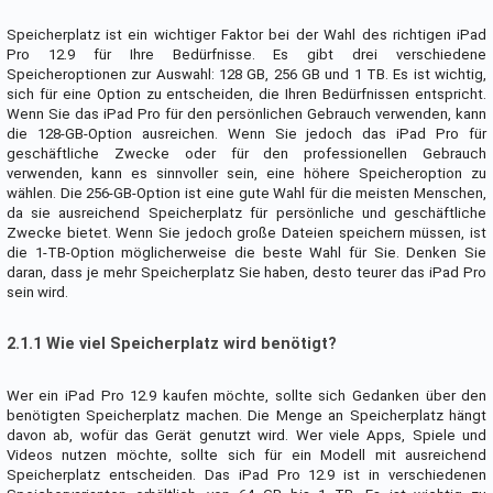
Speicherplatz ist ein wichtiger Faktor bei der Wahl des richtigen iPad
Pro 12.9 für Ihre Bedürfnisse. Es gibt drei verschiedene
Speicheroptionen zur Auswahl: 128 GB, 256 GB und 1 TB. Es ist wichtig,
sich für eine Option zu entscheiden, die Ihren Bedürfnissen entspricht.
Wenn Sie das iPad Pro für den persönlichen Gebrauch verwenden, kann
die 128-GB-Option ausreichen. Wenn Sie jedoch das iPad Pro für
geschäftliche Zwecke oder für den professionellen Gebrauch
verwenden, kann es sinnvoller sein, eine höhere Speicheroption zu
wählen. Die 256-GB-Option ist eine gute Wahl für die meisten Menschen,
da sie ausreichend Speicherplatz für persönliche und geschäftliche
Zwecke bietet. Wenn Sie jedoch große Dateien speichern müssen, ist
die 1-TB-Option möglicherweise die beste Wahl für Sie. Denken Sie
daran, dass je mehr Speicherplatz Sie haben, desto teurer das iPad Pro
sein wird.
2.1.1 Wie viel Speicherplatz wird benötigt?
Wer ein iPad Pro 12.9 kaufen möchte, sollte sich Gedanken über den
benötigten Speicherplatz machen. Die Menge an Speicherplatz hängt
davon ab, wofür das Gerät genutzt wird. Wer viele Apps, Spiele und
Videos nutzen möchte, sollte sich für ein Modell mit ausreichend
Speicherplatz entscheiden. Das iPad Pro 12.9 ist in verschiedenen