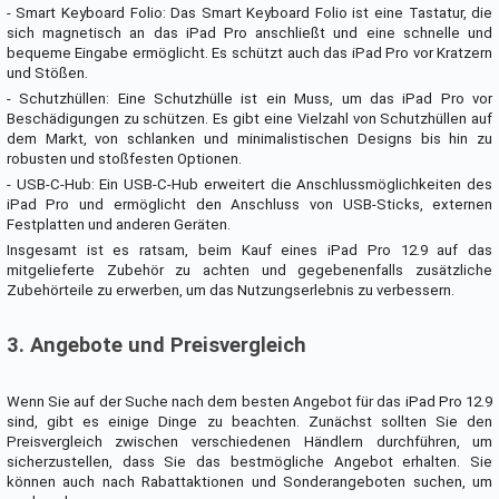
- Smart Keyboard Folio: Das Smart Keyboard Folio ist eine Tastatur, die
sich magnetisch an das iPad Pro anschließt und eine schnelle und
bequeme Eingabe ermöglicht. Es schützt auch das iPad Pro vor Kratzern
und Stößen.
- Schutzhüllen: Eine Schutzhülle ist ein Muss, um das iPad Pro vor
Beschädigungen zu schützen. Es gibt eine Vielzahl von Schutzhüllen auf
dem Markt, von schlanken und minimalistischen Designs bis hin zu
robusten und stoßfesten Optionen.
- USB-C-Hub: Ein USB-C-Hub erweitert die Anschlussmöglichkeiten des
iPad Pro und ermöglicht den Anschluss von USB-Sticks, externen
Festplatten und anderen Geräten.
Insgesamt ist es ratsam, beim Kauf eines iPad Pro 12.9 auf das
mitgelieferte Zubehör zu achten und gegebenenfalls zusätzliche
Zubehörteile zu erwerben, um das Nutzungserlebnis zu verbessern.
3. Angebote und Preisvergleich
Wenn Sie auf der Suche nach dem besten Angebot für das iPad Pro 12.9
sind, gibt es einige Dinge zu beachten. Zunächst sollten Sie den
Preisvergleich zwischen verschiedenen Händlern durchführen, um
sicherzustellen, dass Sie das bestmögliche Angebot erhalten. Sie
können auch nach Rabattaktionen und Sonderangeboten suchen, um