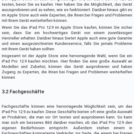
testen, bevor Sie es kaufen. Hier haben Sie die Möglichkeit, das Gerät
auszuprobieren und zu sehen, wie es funktioniert. Darüber hinaus gibt es
im Apple Store auch viele Experten, die Ihnen bei Fragen und Problemen
mit Ihrem Gerät weiterhelfen können.
Wenn Sie das iPad Pro 12.9 im Apple Store kaufen, können Sie sicher
sein, dass Sie ein hochwertiges Gerät von einem zuverlässigen
Hersteller erhalten. Darüber hinaus bietet Apple auch eine gute Garantie
und einen ausgezeichneten Kundenservice, falls Sie jemals Probleme
mit Ihrem Gerät haben sollten.
Insgesamt ist der Apple Store eine hervorragende Wahl, wenn Sie ein
iPad Pro 12.9 kaufen möchten. Hier finden Sie eine große Auswahl an
Modellen und Zubehör, können das Gerät ausprobieren und haben
Zugang zu Experten, die Ihnen bei Fragen und Problemen weiterhelfen
können.
3.2 Fachgeschäfte
Fachgeschäfte können eine hervorragende Möglichkeit sein, um das
iPad Pro 12.9 zu kaufen. Diese Geschäfte bieten oft eine große Auswahl
an Produkten, die man vor Ort testen und ausprobieren kann. So kann
man sich ein besseres Bild darüber machen, ob das iPad Pro 12.9 den
eigenen Bedürfnissen entspricht. Außerdem stehen einem in
Fachgeschäften kompetente Verkäufer zur Seite, die einem bei Fragen