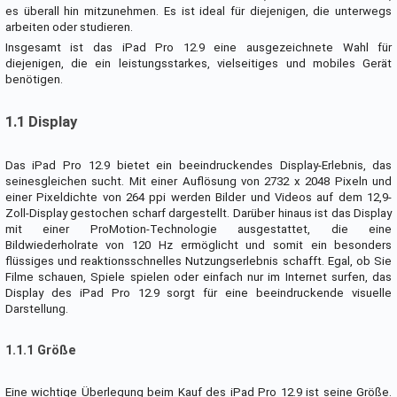
es überall hin mitzunehmen. Es ist ideal für diejenigen, die unterwegs
arbeiten oder studieren.
Insgesamt ist das iPad Pro 12.9 eine ausgezeichnete Wahl für
diejenigen, die ein leistungsstarkes, vielseitiges und mobiles Gerät
benötigen.
1.1 Display
Das iPad Pro 12.9 bietet ein beeindruckendes Display-Erlebnis, das
seinesgleichen sucht. Mit einer Auflösung von 2732 x 2048 Pixeln und
einer Pixeldichte von 264 ppi werden Bilder und Videos auf dem 12,9-
Zoll-Display gestochen scharf dargestellt. Darüber hinaus ist das Display
mit einer ProMotion-Technologie ausgestattet, die eine
Bildwiederholrate von 120 Hz ermöglicht und somit ein besonders
flüssiges und reaktionsschnelles Nutzungserlebnis schafft. Egal, ob Sie
Filme schauen, Spiele spielen oder einfach nur im Internet surfen, das
Display des iPad Pro 12.9 sorgt für eine beeindruckende visuelle
Darstellung.
1.1.1 Größe
Eine wichtige Überlegung beim Kauf des iPad Pro 12.9 ist seine Größe.