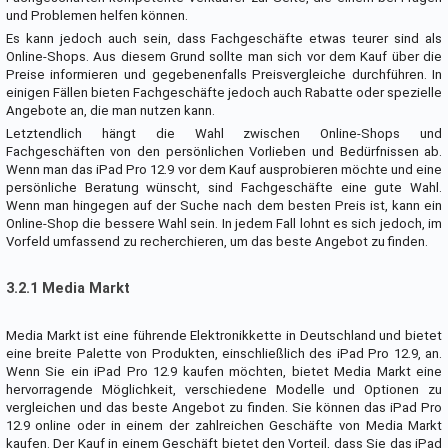
und Problemen helfen können.
Es kann jedoch auch sein, dass Fachgeschäfte etwas teurer sind als
Online-Shops. Aus diesem Grund sollte man sich vor dem Kauf über die
Preise informieren und gegebenenfalls Preisvergleiche durchführen. In
einigen Fällen bieten Fachgeschäfte jedoch auch Rabatte oder spezielle
Angebote an, die man nutzen kann.
Letztendlich hängt die Wahl zwischen Online-Shops und
Fachgeschäften von den persönlichen Vorlieben und Bedürfnissen ab.
Wenn man das iPad Pro 12.9 vor dem Kauf ausprobieren möchte und eine
persönliche Beratung wünscht, sind Fachgeschäfte eine gute Wahl.
Wenn man hingegen auf der Suche nach dem besten Preis ist, kann ein
Online-Shop die bessere Wahl sein. In jedem Fall lohnt es sich jedoch, im
Vorfeld umfassend zu recherchieren, um das beste Angebot zu finden.
3.2.1 Media Markt
Media Markt ist eine führende Elektronikkette in Deutschland und bietet
eine breite Palette von Produkten, einschließlich des iPad Pro 12.9, an.
Wenn Sie ein iPad Pro 12.9 kaufen möchten, bietet Media Markt eine
hervorragende Möglichkeit, verschiedene Modelle und Optionen zu
vergleichen und das beste Angebot zu finden. Sie können das iPad Pro
12.9 online oder in einem der zahlreichen Geschäfte von Media Markt
kaufen. Der Kauf in einem Geschäft bietet den Vorteil, dass Sie das iPad