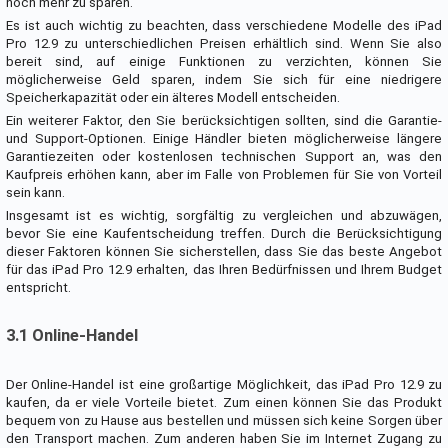
noch mehr zu sparen.
Es ist auch wichtig zu beachten, dass verschiedene Modelle des iPad
Pro 12.9 zu unterschiedlichen Preisen erhältlich sind. Wenn Sie also
bereit sind, auf einige Funktionen zu verzichten, können Sie
möglicherweise Geld sparen, indem Sie sich für eine niedrigere
Speicherkapazität oder ein älteres Modell entscheiden.
Ein weiterer Faktor, den Sie berücksichtigen sollten, sind die Garantie-
und Support-Optionen. Einige Händler bieten möglicherweise längere
Garantiezeiten oder kostenlosen technischen Support an, was den
Kaufpreis erhöhen kann, aber im Falle von Problemen für Sie von Vorteil
sein kann.
Insgesamt ist es wichtig, sorgfältig zu vergleichen und abzuwägen,
bevor Sie eine Kaufentscheidung treffen. Durch die Berücksichtigung
dieser Faktoren können Sie sicherstellen, dass Sie das beste Angebot
für das iPad Pro 12.9 erhalten, das Ihren Bedürfnissen und Ihrem Budget
entspricht.
3.1 Online-Handel
Der Online-Handel ist eine großartige Möglichkeit, das iPad Pro 12.9 zu
kaufen, da er viele Vorteile bietet. Zum einen können Sie das Produkt
bequem von zu Hause aus bestellen und müssen sich keine Sorgen über
den Transport machen. Zum anderen haben Sie im Internet Zugang zu