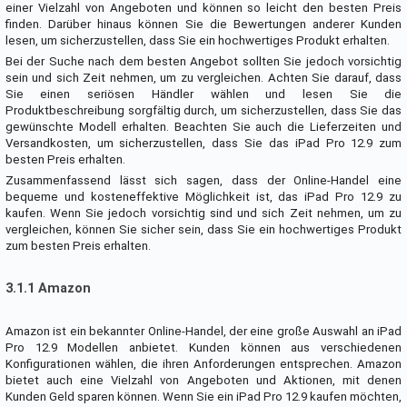
einer Vielzahl von Angeboten und können so leicht den besten Preis
finden. Darüber hinaus können Sie die Bewertungen anderer Kunden
lesen, um sicherzustellen, dass Sie ein hochwertiges Produkt erhalten.
Bei der Suche nach dem besten Angebot sollten Sie jedoch vorsichtig
sein und sich Zeit nehmen, um zu vergleichen. Achten Sie darauf, dass
Sie einen seriösen Händler wählen und lesen Sie die
Produktbeschreibung sorgfältig durch, um sicherzustellen, dass Sie das
gewünschte Modell erhalten. Beachten Sie auch die Lieferzeiten und
Versandkosten, um sicherzustellen, dass Sie das iPad Pro 12.9 zum
besten Preis erhalten.
Zusammenfassend lässt sich sagen, dass der Online-Handel eine
bequeme und kosteneffektive Möglichkeit ist, das iPad Pro 12.9 zu
kaufen. Wenn Sie jedoch vorsichtig sind und sich Zeit nehmen, um zu
vergleichen, können Sie sicher sein, dass Sie ein hochwertiges Produkt
zum besten Preis erhalten.
3.1.1 Amazon
Amazon ist ein bekannter Online-Handel, der eine große Auswahl an iPad
Pro 12.9 Modellen anbietet. Kunden können aus verschiedenen
Konfigurationen wählen, die ihren Anforderungen entsprechen. Amazon
bietet auch eine Vielzahl von Angeboten und Aktionen, mit denen
Kunden Geld sparen können. Wenn Sie ein iPad Pro 12.9 kaufen möchten,