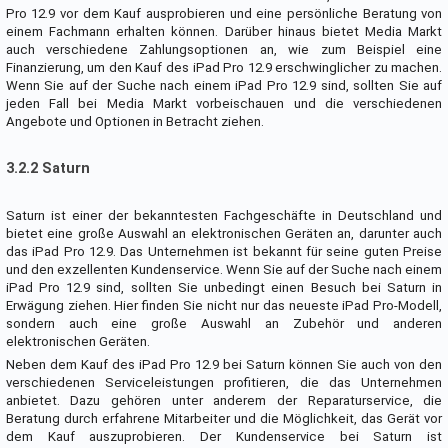
Pro 12.9 vor dem Kauf ausprobieren und eine persönliche Beratung von
einem Fachmann erhalten können. Darüber hinaus bietet Media Markt
auch verschiedene Zahlungsoptionen an, wie zum Beispiel eine
Finanzierung, um den Kauf des iPad Pro 12.9 erschwinglicher zu machen.
Wenn Sie auf der Suche nach einem iPad Pro 12.9 sind, sollten Sie auf
jeden Fall bei Media Markt vorbeischauen und die verschiedenen
Angebote und Optionen in Betracht ziehen.
3.2.2 Saturn
Saturn ist einer der bekanntesten Fachgeschäfte in Deutschland und
bietet eine große Auswahl an elektronischen Geräten an, darunter auch
das iPad Pro 12.9. Das Unternehmen ist bekannt für seine guten Preise
und den exzellenten Kundenservice. Wenn Sie auf der Suche nach einem
iPad Pro 12.9 sind, sollten Sie unbedingt einen Besuch bei Saturn in
Erwägung ziehen. Hier finden Sie nicht nur das neueste iPad Pro-Modell,
sondern auch eine große Auswahl an Zubehör und anderen
elektronischen Geräten.
Neben dem Kauf des iPad Pro 12.9 bei Saturn können Sie auch von den
verschiedenen Serviceleistungen profitieren, die das Unternehmen
anbietet. Dazu gehören unter anderem der Reparaturservice, die
Beratung durch erfahrene Mitarbeiter und die Möglichkeit, das Gerät vor
dem Kauf auszuprobieren. Der Kundenservice bei Saturn ist