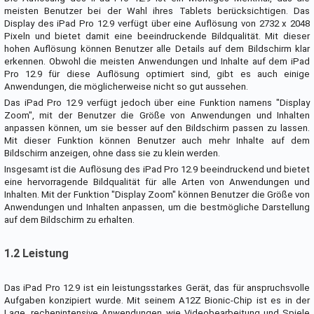
meisten Benutzer bei der Wahl ihres Tablets berücksichtigen. Das
Display des iPad Pro 12.9 verfügt über eine Auflösung von 2732 x 2048
Pixeln und bietet damit eine beeindruckende Bildqualität. Mit dieser
hohen Auflösung können Benutzer alle Details auf dem Bildschirm klar
erkennen. Obwohl die meisten Anwendungen und Inhalte auf dem iPad
Pro 12.9 für diese Auflösung optimiert sind, gibt es auch einige
Anwendungen, die möglicherweise nicht so gut aussehen.
Das iPad Pro 12.9 verfügt jedoch über eine Funktion namens "Display
Zoom", mit der Benutzer die Größe von Anwendungen und Inhalten
anpassen können, um sie besser auf den Bildschirm passen zu lassen.
Mit dieser Funktion können Benutzer auch mehr Inhalte auf dem
Bildschirm anzeigen, ohne dass sie zu klein werden.
Insgesamt ist die Auflösung des iPad Pro 12.9 beeindruckend und bietet
eine hervorragende Bildqualität für alle Arten von Anwendungen und
Inhalten. Mit der Funktion "Display Zoom" können Benutzer die Größe von
Anwendungen und Inhalten anpassen, um die bestmögliche Darstellung
auf dem Bildschirm zu erhalten.
1.2 Leistung
Das iPad Pro 12.9 ist ein leistungsstarkes Gerät, das für anspruchsvolle
Aufgaben konzipiert wurde. Mit seinem A12Z Bionic-Chip ist es in der
Lage, rechenintensive Anwendungen wie Videobearbeitung und Spiele