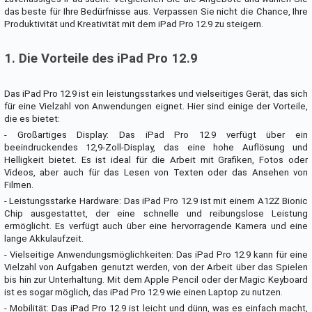
das beste für Ihre Bedürfnisse aus. Verpassen Sie nicht die Chance, Ihre
Produktivität und Kreativität mit dem iPad Pro 12.9 zu steigern.
1. Die Vorteile des iPad Pro 12.9
Das iPad Pro 12.9 ist ein leistungsstarkes und vielseitiges Gerät, das sich
für eine Vielzahl von Anwendungen eignet. Hier sind einige der Vorteile,
die es bietet:
- Großartiges Display: Das iPad Pro 12.9 verfügt über ein
beeindruckendes 12,9-Zoll-Display, das eine hohe Auflösung und
Helligkeit bietet. Es ist ideal für die Arbeit mit Grafiken, Fotos oder
Videos, aber auch für das Lesen von Texten oder das Ansehen von
Filmen.
- Leistungsstarke Hardware: Das iPad Pro 12.9 ist mit einem A12Z Bionic
Chip ausgestattet, der eine schnelle und reibungslose Leistung
ermöglicht. Es verfügt auch über eine hervorragende Kamera und eine
lange Akkulaufzeit.
- Vielseitige Anwendungsmöglichkeiten: Das iPad Pro 12.9 kann für eine
Vielzahl von Aufgaben genutzt werden, von der Arbeit über das Spielen
bis hin zur Unterhaltung. Mit dem Apple Pencil oder der Magic Keyboard
ist es sogar möglich, das iPad Pro 12.9 wie einen Laptop zu nutzen.
- Mobilität: Das iPad Pro 12.9 ist leicht und dünn, was es einfach macht,