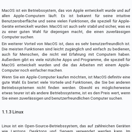
MacOS ist ein Betriebssystem, das von Apple entwickelt wurde und auf
allen Apple-Computern läuft. Es ist bekannt für seine intuitive
Benutzeroberfläche und seine vielen Funktionen, die speziell für Apple-
Geräte entwickelt wurden. MacOS ist auch sehr stabil und sicher, was es
zu einer guten Wahl für diejenigen macht, die einen zuverlässigen
Computer suchen.
Ein weiterer Vorteil von MacOS ist, dass es sehr benutzerfreundlich ist.
Die meisten Funktionen sind leicht zugänglich und einfach zu bedienen,
auch für Menschen, die nicht viel Erfahrung mit Computern haben.
Außerdem gibt es viele nützliche Apps und Programme, die speziell für
MacOS entwickelt wurden und die das Arbeiten mit einem Apple-
Computer noch einfacher machen.
Wenn Sie ein Apple-Computer kaufen möchten, ist MacOS definitiv eine
gute Wahl. Es bietet viele Vorteile und Funktionen, die Sie bei anderen
Betriebssystemen nicht finden werden. Obwohl es möglicherweise
etwas teurer ist als andere Betriebssysteme, ist es den Preis wert, wenn
Sie einen zuverlässigen und benutzerfreundlichen Computer suchen.
1.1.3 Linux
Linux ist ein Open-Source-Betriebssystem, das auf zahlreichen Geräten
wie Laptops, Desktops und Servern verwendet werden kann. Im