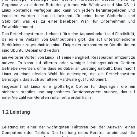
Gegensatz zu anderen Betriebssystemen wie Windows und MacOS ist
Linux kostenlos verfügbar und kann von jedem heruntergeladen und
installiert werden. Linux ist bekannt für seine hohe Sicherheit und
Stabilität, was es zu einer beliebten Wahl für Unternehmen und
Entwickler macht.
Das Betriebssystem ist bekannt für seine Anpassbarkeit und Flexibilität,
da es eine Vielzahl von Distributionen gibt, die auf unterschiedliche
Bedürfnisse zugeschnitten sind. Einige der bekanntesten Distributionen
sind Ubuntu, Debian und Fedora.
Ein weiterer Vorteil von Linux ist seine Fähigkeit, Ressourcen effizient zu
nutzen. Es kann auf älteren oder weniger leistungsstarken Geräten
betrieben werden, ohne dass es dabei an Leistung einbüßt. Dies macht
Linux zu einer idealen Wahl für diejenigen, die ein Betriebssystem
benötigen, das auch auf älterer Hardware gut funktioniert.
Insgesamt ist Linux eine großartige Option für diejenigen, die ein
sicheres, stabiles und anpassbares Betriebssystem suchen, das auf
einer Vielzahl von Geräten installiert werden kann.
1.2 Leistung
Leistung ist einer der wichtigsten Faktoren bei der Auswahl eines
Computers oder Tablets. Die Leistung eines Gerätes beeinflusst die