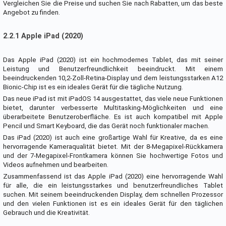
Vergleichen Sie die Preise und suchen Sie nach Rabatten, um das beste
Angebot zu finden.
2.2.1 Apple iPad (2020)
Das Apple iPad (2020) ist ein hochmodernes Tablet, das mit seiner
Leistung und Benutzerfreundlichkeit beeindruckt. Mit einem
beeindruckenden 10,2-Zoll-Retina-Display und dem leistungsstarken A12
Bionic-Chip ist es ein ideales Gerät für die tägliche Nutzung.
Das neue iPad ist mit iPadOS 14 ausgestattet, das viele neue Funktionen
bietet, darunter verbesserte Multitasking-Möglichkeiten und eine
überarbeitete Benutzeroberfläche. Es ist auch kompatibel mit Apple
Pencil und Smart Keyboard, die das Gerät noch funktionaler machen.
Das iPad (2020) ist auch eine großartige Wahl für Kreative, da es eine
hervorragende Kameraqualität bietet. Mit der 8-Megapixel-Rückkamera
und der 7-Megapixel-Frontkamera können Sie hochwertige Fotos und
Videos aufnehmen und bearbeiten.
Zusammenfassend ist das Apple iPad (2020) eine hervorragende Wahl
für alle, die ein leistungsstarkes und benutzerfreundliches Tablet
suchen. Mit seinem beeindruckenden Display, dem schnellen Prozessor
und den vielen Funktionen ist es ein ideales Gerät für den täglichen
Gebrauch und die Kreativität.