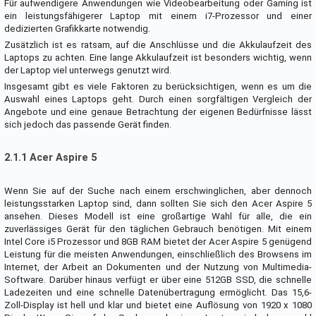
Für aufwendigere Anwendungen wie Videobearbeitung oder Gaming ist
ein leistungsfähigerer Laptop mit einem i7-Prozessor und einer
dedizierten Grafikkarte notwendig.
Zusätzlich ist es ratsam, auf die Anschlüsse und die Akkulaufzeit des
Laptops zu achten. Eine lange Akkulaufzeit ist besonders wichtig, wenn
der Laptop viel unterwegs genutzt wird.
Insgesamt gibt es viele Faktoren zu berücksichtigen, wenn es um die
Auswahl eines Laptops geht. Durch einen sorgfältigen Vergleich der
Angebote und eine genaue Betrachtung der eigenen Bedürfnisse lässt
sich jedoch das passende Gerät finden.
2.1.1 Acer Aspire 5
Wenn Sie auf der Suche nach einem erschwinglichen, aber dennoch
leistungsstarken Laptop sind, dann sollten Sie sich den Acer Aspire 5
ansehen. Dieses Modell ist eine großartige Wahl für alle, die ein
zuverlässiges Gerät für den täglichen Gebrauch benötigen. Mit einem
Intel Core i5 Prozessor und 8GB RAM bietet der Acer Aspire 5 genügend
Leistung für die meisten Anwendungen, einschließlich des Browsens im
Internet, der Arbeit an Dokumenten und der Nutzung von Multimedia-
Software. Darüber hinaus verfügt er über eine 512GB SSD, die schnelle
Ladezeiten und eine schnelle Datenübertragung ermöglicht. Das 15,6-
Zoll-Display ist hell und klar und bietet eine Auflösung von 1920 x 1080