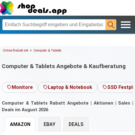
»
Online-Rabatt.net
Computer & Tablets
Computer & Tablets Angebote & Kaufberatung
Monitore
Laptop & Notebook
SSD Festpla
Computer & Tablets Rabatt Angebote | Aktionen | Sales |
Deals im August 2026
AMAZON
EBAY
DEALS