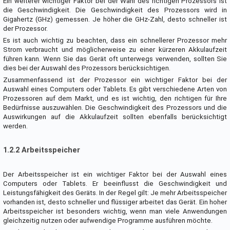
Ein weiterer wichtiger Faktor bei der Wahl des richtigen Prozessors ist
die Geschwindigkeit. Die Geschwindigkeit des Prozessors wird in
Gigahertz (GHz) gemessen. Je höher die GHz-Zahl, desto schneller ist
der Prozessor.
Es ist auch wichtig zu beachten, dass ein schnellerer Prozessor mehr
Strom verbraucht und möglicherweise zu einer kürzeren Akkulaufzeit
führen kann. Wenn Sie das Gerät oft unterwegs verwenden, sollten Sie
dies bei der Auswahl des Prozessors berücksichtigen.
Zusammenfassend ist der Prozessor ein wichtiger Faktor bei der
Auswahl eines Computers oder Tablets. Es gibt verschiedene Arten von
Prozessoren auf dem Markt, und es ist wichtig, den richtigen für Ihre
Bedürfnisse auszuwählen. Die Geschwindigkeit des Prozessors und die
Auswirkungen auf die Akkulaufzeit sollten ebenfalls berücksichtigt
werden.
1.2.2 Arbeitsspeicher
Der Arbeitsspeicher ist ein wichtiger Faktor bei der Auswahl eines
Computers oder Tablets. Er beeinflusst die Geschwindigkeit und
Leistungsfähigkeit des Geräts. In der Regel gilt: Je mehr Arbeitsspeicher
vorhanden ist, desto schneller und flüssiger arbeitet das Gerät. Ein hoher
Arbeitsspeicher ist besonders wichtig, wenn man viele Anwendungen
gleichzeitig nutzen oder aufwendige Programme ausführen möchte.