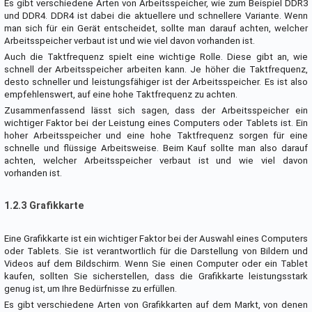
Es gibt verschiedene Arten von Arbeitsspeicher, wie zum Beispiel DDR3
und DDR4. DDR4 ist dabei die aktuellere und schnellere Variante. Wenn
man sich für ein Gerät entscheidet, sollte man darauf achten, welcher
Arbeitsspeicher verbaut ist und wie viel davon vorhanden ist.
Auch die Taktfrequenz spielt eine wichtige Rolle. Diese gibt an, wie
schnell der Arbeitsspeicher arbeiten kann. Je höher die Taktfrequenz,
desto schneller und leistungsfähiger ist der Arbeitsspeicher. Es ist also
empfehlenswert, auf eine hohe Taktfrequenz zu achten.
Zusammenfassend lässt sich sagen, dass der Arbeitsspeicher ein
wichtiger Faktor bei der Leistung eines Computers oder Tablets ist. Ein
hoher Arbeitsspeicher und eine hohe Taktfrequenz sorgen für eine
schnelle und flüssige Arbeitsweise. Beim Kauf sollte man also darauf
achten, welcher Arbeitsspeicher verbaut ist und wie viel davon
vorhanden ist.
1.2.3 Grafikkarte
Eine Grafikkarte ist ein wichtiger Faktor bei der Auswahl eines Computers
oder Tablets. Sie ist verantwortlich für die Darstellung von Bildern und
Videos auf dem Bildschirm. Wenn Sie einen Computer oder ein Tablet
kaufen, sollten Sie sicherstellen, dass die Grafikkarte leistungsstark
genug ist, um Ihre Bedürfnisse zu erfüllen.
Es gibt verschiedene Arten von Grafikkarten auf dem Markt, von denen