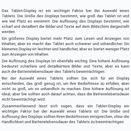
Das Tablet-Display ist ein wichtiger Faktor bei der Auswahl eines
Tablets. Die Größe des Displays bestimmt, wie groß das Tablet ist und
wie viel Platz es einnimmt. Die Auflösung des Displays bestimmt, wie
scharf und detailliert die Bilder und Texte auf dem Bildschirm dargestellt
werden.
Ein größeres Display bietet mehr Platz zum Lesen und Anzeigen von
Inhalten, aber es macht das Tablet auch schwerer und unhandlicher. Ein
kleineres Display ist leichter und handlicher, aber es bietet weniger Platz
zum Anzeigen von Inhalten.
Die Auflösung des Displays ist ebenfalls wichtig. Eine höhere Auflösung
bedeutet schärfere und detailliertere Bilder und Texte, aber es kann
auch die Batterielebensdauer des Tablets beeinträchtigen.
Bei der Auswahl eines Tablets sollten Sie sich für ein Display
entscheiden, das groß genug ist, um Ihre Bedürfnisse zu erfüllen, aber
nicht zu groß, um es unhandlich zu machen. Eine höhere Auflösung ist
ideal, aber Sie sollten auch darauf achten, dass die Batterielebensdauer
nicht beeinträchtigt wird.
Zusammenfassend lässt sich sagen, dass ein Tablet-Display ein
wichtiger Faktor bei der Auswahl eines Tablets ist. Die Größe und
Auflösung des Displays sollten Ihren Bedürfnissen entsprechen, ohne die
Handlichkeit und Batterielebensdauer des Tablets zu beeinträchtigen.