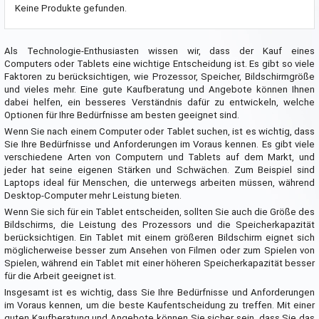
Keine Produkte gefunden.
Als Technologie-Enthusiasten wissen wir, dass der Kauf eines
Computers oder Tablets eine wichtige Entscheidung ist. Es gibt so viele
Faktoren zu berücksichtigen, wie Prozessor, Speicher, Bildschirmgröße
und vieles mehr. Eine gute Kaufberatung und Angebote können Ihnen
dabei helfen, ein besseres Verständnis dafür zu entwickeln, welche
Optionen für Ihre Bedürfnisse am besten geeignet sind.
Wenn Sie nach einem Computer oder Tablet suchen, ist es wichtig, dass
Sie Ihre Bedürfnisse und Anforderungen im Voraus kennen. Es gibt viele
verschiedene Arten von Computern und Tablets auf dem Markt, und
jeder hat seine eigenen Stärken und Schwächen. Zum Beispiel sind
Laptops ideal für Menschen, die unterwegs arbeiten müssen, während
Desktop-Computer mehr Leistung bieten.
Wenn Sie sich für ein Tablet entscheiden, sollten Sie auch die Größe des
Bildschirms, die Leistung des Prozessors und die Speicherkapazität
berücksichtigen. Ein Tablet mit einem größeren Bildschirm eignet sich
möglicherweise besser zum Ansehen von Filmen oder zum Spielen von
Spielen, während ein Tablet mit einer höheren Speicherkapazität besser
für die Arbeit geeignet ist.
Insgesamt ist es wichtig, dass Sie Ihre Bedürfnisse und Anforderungen
im Voraus kennen, um die beste Kaufentscheidung zu treffen. Mit einer
guten Kaufberatung und Angebote können Sie sicher sein, dass Sie das