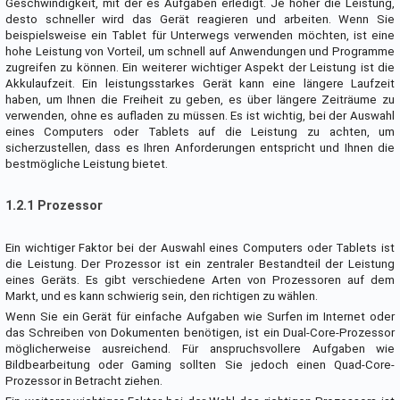
Geschwindigkeit, mit der es Aufgaben erledigt. Je höher die Leistung,
desto schneller wird das Gerät reagieren und arbeiten. Wenn Sie
beispielsweise ein Tablet für Unterwegs verwenden möchten, ist eine
hohe Leistung von Vorteil, um schnell auf Anwendungen und Programme
zugreifen zu können. Ein weiterer wichtiger Aspekt der Leistung ist die
Akkulaufzeit. Ein leistungsstarkes Gerät kann eine längere Laufzeit
haben, um Ihnen die Freiheit zu geben, es über längere Zeiträume zu
verwenden, ohne es aufladen zu müssen. Es ist wichtig, bei der Auswahl
eines Computers oder Tablets auf die Leistung zu achten, um
sicherzustellen, dass es Ihren Anforderungen entspricht und Ihnen die
bestmögliche Leistung bietet.
1.2.1 Prozessor
Ein wichtiger Faktor bei der Auswahl eines Computers oder Tablets ist
die Leistung. Der Prozessor ist ein zentraler Bestandteil der Leistung
eines Geräts. Es gibt verschiedene Arten von Prozessoren auf dem
Markt, und es kann schwierig sein, den richtigen zu wählen.
Wenn Sie ein Gerät für einfache Aufgaben wie Surfen im Internet oder
das Schreiben von Dokumenten benötigen, ist ein Dual-Core-Prozessor
möglicherweise ausreichend. Für anspruchsvollere Aufgaben wie
Bildbearbeitung oder Gaming sollten Sie jedoch einen Quad-Core-
Prozessor in Betracht ziehen.