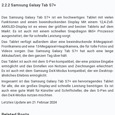
2.2.2 Samsung Galaxy Tab S7+
Das Samsung Galaxy Tab S7+ ist ein hochwertiges Tablet mit vielen
Funktionen und einem beeindruckenden Display. Mit einem 12,4-Zoll-
AMOLED-Display ist es eines der größten und besten Tablets auf dem
Markt. Es ist auch mit einem schnellen Snapdragon 865+ Prozessor
ausgestattet, der für schnelle Leistung sorgt.
Das Tablet verfügt außerdem über eine beeindruckende 8-Megapixel-
Frontkamera und eine 13-Megapixel-Hauptkamera, die für tolle Fotos und
Videos sorgen. Das Samsung Galaxy Tab S7+ hat auch eine lange
Akkulaufzeit, die den ganzen Tag über hält.
Das Tablet ist auch mit dem S-Pen kompatibel, der eine präzise Eingabe
ermöglicht und das Erstellen von Notizen und Zeichnungen erleichtert.
Es ist auch mit dem Samsung DeX-Modus kompatibel, der ein Desktop-
ähnliches Erlebnis ermöglicht.
Insgesamt ist das Samsung Galaxy Tab S7+ ein hervorragendes Tablet
für alle, die ein großes Display und schnelle Leistung benötigen. Es ist
auch eine gute Wahl für Künstler und Schriftsteller, die den S-Pen und
den DeX-Modus nutzen möchten.
Letztes Update am 21. Februar 2024
Related Posts