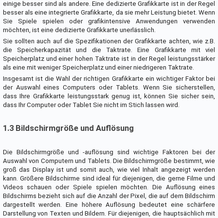
einige besser sind als andere. Eine dedizierte Grafikkarte ist in der Regel
besser als eine integrierte Grafikkarte, da sie mehr Leistung bietet. Wenn
Sie Spiele spielen oder grafikintensive Anwendungen verwenden
möchten, ist eine dedizierte Grafikkarte unerlässlich.
Sie sollten auch auf die Spezifikationen der Grafikkarte achten, wie z.B.
die Speicherkapazität und die Taktrate. Eine Grafikkarte mit viel
Speicherplatz und einer hohen Taktrate ist in der Regel leistungsstärker
als eine mit weniger Speicherplatz und einer niedrigeren Taktrate.
Insgesamt ist die Wahl der richtigen Grafikkarte ein wichtiger Faktor bei
der Auswahl eines Computers oder Tablets. Wenn Sie sicherstellen,
dass Ihre Grafikkarte leistungsstark genug ist, können Sie sicher sein,
dass Ihr Computer oder Tablet Sie nicht im Stich lassen wird.
1.3 Bildschirmgröße und Auflösung
Die Bildschirmgröße und -auflösung sind wichtige Faktoren bei der
Auswahl von Computern und Tablets. Die Bildschirmgröße bestimmt, wie
groß das Display ist und somit auch, wie viel Inhalt angezeigt werden
kann. Größere Bildschirme sind ideal für diejenigen, die gerne Filme und
Videos schauen oder Spiele spielen möchten. Die Auflösung eines
Bildschirms bezieht sich auf die Anzahl der Pixel, die auf dem Bildschirm
dargestellt werden. Eine höhere Auflösung bedeutet eine schärfere
Darstellung von Texten und Bildern. Für diejenigen, die hauptsächlich mit