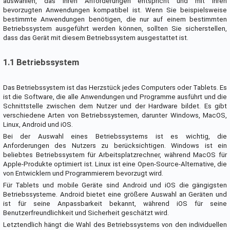
auswählen, das Ihren Anforderungen entspricht und mit Ihren
bevorzugten Anwendungen kompatibel ist. Wenn Sie beispielsweise
bestimmte Anwendungen benötigen, die nur auf einem bestimmten
Betriebssystem ausgeführt werden können, sollten Sie sicherstellen,
dass das Gerät mit diesem Betriebssystem ausgestattet ist.
1.1 Betriebssystem
Das Betriebssystem ist das Herzstück jedes Computers oder Tablets. Es
ist die Software, die alle Anwendungen und Programme ausführt und die
Schnittstelle zwischen dem Nutzer und der Hardware bildet. Es gibt
verschiedene Arten von Betriebssystemen, darunter Windows, MacOS,
Linux, Android und iOS.
Bei der Auswahl eines Betriebssystems ist es wichtig, die
Anforderungen des Nutzers zu berücksichtigen. Windows ist ein
beliebtes Betriebssystem für Arbeitsplatzrechner, während MacOS für
Apple-Produkte optimiert ist. Linux ist eine Open-Source-Alternative, die
von Entwicklern und Programmierern bevorzugt wird.
Für Tablets und mobile Geräte sind Android und iOS die gängigsten
Betriebssysteme. Android bietet eine größere Auswahl an Geräten und
ist für seine Anpassbarkeit bekannt, während iOS für seine
Benutzerfreundlichkeit und Sicherheit geschätzt wird.
Letztendlich hängt die Wahl des Betriebssystems von den individuellen