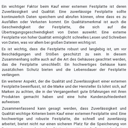
Ein wichtiger Faktor beim Kauf einer externen Festplatte ist deren
Zuverlässigkeit und Qualität. Eine zuverlässige Festplatte sollte
kontinuierlich Daten speichern und abrufen können, ohne dass es zu
Ausfällen oder Verlusten kommt. Ein Qualitätsmerkmal ist auch die
Geschwindigkeit der Festplatte, die sich auf die
Übertragungsgeschwindigkeit von Daten auswirkt. Eine externe
Festplatte von hoher Qualität ermöglicht schnelles Lesen und Schreiben
von Daten, was vor allem bei großen Dateien wichtig ist.
Es ist wichtig, dass die Festplatte robust und langlebig ist, um vor
Beschädigungen und Stößen geschützt zu sein. In diesem
Zusammenhang sollte auch auf die Art des Gehäuses geachtet werden,
das die Festplatte umschließt. Ein hochwertiges Gehäuse kann
zusätzlichen Schutz bieten und die Lebensdauer der Festplatte
verlängern.
Ein weiterer Aspekt, der die Qualität und Zuverlässigkeit einer externen
Festplatte beeinflusst, ist die Marke und der Hersteller. Es lohnt sich, auf
Marken zu achten, die in der Vergangenheit gute Erfahrungen mit ihren
Produkten gemacht haben und eine hohe Kundenzufriedenheit
aufweisen.
Zusammenfassend kann gesagt werden, dass Zuverlässigkeit und
Qualität wichtige Kriterien beim Kauf einer externen Festplatte sind. Eine
hochwertige und robuste Festplatte, die schnell und zuverlässig
arbeitet, bietet nicht nur einen sicheren Platz für die Speicherung von