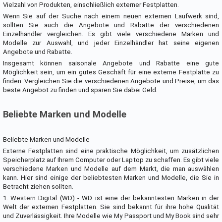
Vielzahl von Produkten, einschließlich externer Festplatten.
Wenn Sie auf der Suche nach einem neuen externen Laufwerk sind,
sollten Sie auch die Angebote und Rabatte der verschiedenen
Einzelhändler vergleichen. Es gibt viele verschiedene Marken und
Modelle zur Auswahl, und jeder Einzelhändler hat seine eigenen
Angebote und Rabatte.
Insgesamt können saisonale Angebote und Rabatte eine gute
Möglichkeit sein, um ein gutes Geschäft für eine externe Festplatte zu
finden. Vergleichen Sie die verschiedenen Angebote und Preise, um das
beste Angebot zu finden und sparen Sie dabei Geld.
Beliebte Marken und Modelle
Beliebte Marken und Modelle
Externe Festplatten sind eine praktische Möglichkeit, um zusätzlichen
Speicherplatz auf Ihrem Computer oder Laptop zu schaffen. Es gibt viele
verschiedene Marken und Modelle auf dem Markt, die man auswählen
kann. Hier sind einige der beliebtesten Marken und Modelle, die Sie in
Betracht ziehen sollten.
1. Western Digital (WD) - WD ist eine der bekanntesten Marken in der
Welt der externen Festplatten. Sie sind bekannt für ihre hohe Qualität
und Zuverlässigkeit. Ihre Modelle wie My Passport und My Book sind sehr