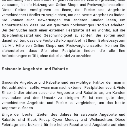
zu sparen, ist die Nutzung von Online-Shops und Preisvergleichsseiten.
Diese Seiten ermöglichen es Ihnen, die Preise und Angebote
verschiedener Händler zu vergleichen, um das beste Angebot zu finden.
Sie können auch Bewertungen von anderen Kunden lesen, um
sicherzustellen, dass Sie ein qualitativ hochwertiges Produkt erhalten.
Bei der Suche nach einer externen Festplatte ist es wichtig, auf die
Speicherkapazität und Geschwindigkeit zu achten. Sie sollten auch
darauf achten, dass die Festplatte kompatibel mit Ihrem Betriebssystem
ist. Mit Hilfe von Online-Shops und Preisvergleichsseiten können Sie
sicherstellen, dass Sie eine Festplatte finden, die alle Ihre
Anforderungen erfüllt, ohne dabei zu viel zu bezahlen.
Saisonale Angebote und Rabatte
Saisonale Angebote und Rabatte sind ein wichtiger Faktor, den man in
Betracht ziehen sollte, wenn man nach externen Festplatten sucht. Viele
Einzelhändler bieten saisonale Angebote und Rabatte an, um Kunden
anzulocken und den Umsatz zu steigern. Es ist eine gute Idee,
verschiedene Angebote und Preise zu vergleichen, um das beste
Angebot zu finden.
Einige der besten Zeiten des Jahres für saisonale Angebote und
Rabatte sind Black Friday, Cyber Monday und Weihnachten. Diese
Feiertage sind bekannt für ihre hohen Rabatte und Angebote auf eine