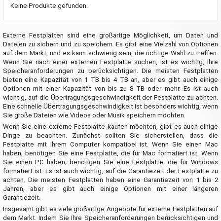
Keine Produkte gefunden.
Externe Festplatten sind eine großartige Möglichkeit, um Daten und
Dateien zu sichern und zu speichern. Es gibt eine Vielzahl von Optionen
auf dem Markt, und es kann schwierig sein, die richtige Wahl zu treffen.
Wenn Sie nach einer externen Festplatte suchen, ist es wichtig, Ihre
Speicheranforderungen zu berücksichtigen. Die meisten Festplatten
bieten eine Kapazität von 1 TB bis 4 TB an, aber es gibt auch einige
Optionen mit einer Kapazität von bis zu 8 TB oder mehr. Es ist auch
wichtig, auf die Übertragungsgeschwindigkeit der Festplatte zu achten.
Eine schnelle Übertragungsgeschwindigkeit ist besonders wichtig, wenn
Sie große Dateien wie Videos oder Musik speichern möchten.
Wenn Sie eine externe Festplatte kaufen möchten, gibt es auch einige
Dinge zu beachten. Zunächst sollten Sie sicherstellen, dass die
Festplatte mit Ihrem Computer kompatibel ist. Wenn Sie einen Mac
haben, benötigen Sie eine Festplatte, die für Mac formatiert ist. Wenn
Sie einen PC haben, benötigen Sie eine Festplatte, die für Windows
formatiert ist. Es ist auch wichtig, auf die Garantiezeit der Festplatte zu
achten. Die meisten Festplatten haben eine Garantiezeit von 1 bis 2
Jahren, aber es gibt auch einige Optionen mit einer längeren
Garantiezeit.
Insgesamt gibt es viele großartige Angebote für externe Festplatten auf
dem Markt. Indem Sie Ihre Speicheranforderungen berücksichtigen und