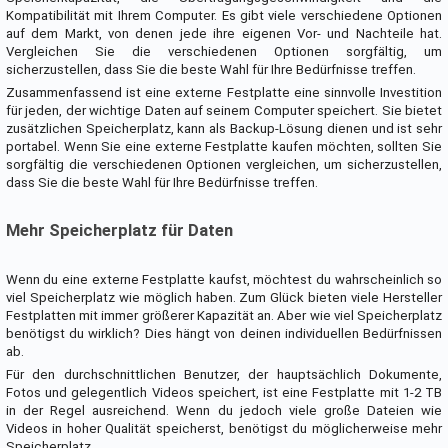
Kompatibilität mit Ihrem Computer. Es gibt viele verschiedene Optionen
auf dem Markt, von denen jede ihre eigenen Vor- und Nachteile hat.
Vergleichen Sie die verschiedenen Optionen sorgfältig, um
sicherzustellen, dass Sie die beste Wahl für Ihre Bedürfnisse treffen.
Zusammenfassend ist eine externe Festplatte eine sinnvolle Investition
für jeden, der wichtige Daten auf seinem Computer speichert. Sie bietet
zusätzlichen Speicherplatz, kann als Backup-Lösung dienen und ist sehr
portabel. Wenn Sie eine externe Festplatte kaufen möchten, sollten Sie
sorgfältig die verschiedenen Optionen vergleichen, um sicherzustellen,
dass Sie die beste Wahl für Ihre Bedürfnisse treffen.
Mehr Speicherplatz für Daten
Wenn du eine externe Festplatte kaufst, möchtest du wahrscheinlich so
viel Speicherplatz wie möglich haben. Zum Glück bieten viele Hersteller
Festplatten mit immer größerer Kapazität an. Aber wie viel Speicherplatz
benötigst du wirklich? Dies hängt von deinen individuellen Bedürfnissen
ab.
Für den durchschnittlichen Benutzer, der hauptsächlich Dokumente,
Fotos und gelegentlich Videos speichert, ist eine Festplatte mit 1-2 TB
in der Regel ausreichend. Wenn du jedoch viele große Dateien wie
Videos in hoher Qualität speicherst, benötigst du möglicherweise mehr
Speicherplatz.