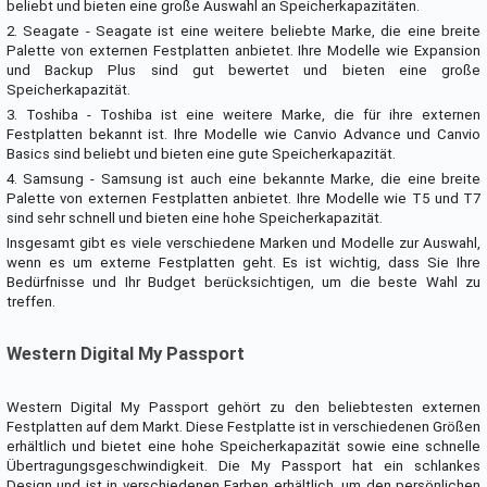
beliebt und bieten eine große Auswahl an Speicherkapazitäten.
2. Seagate - Seagate ist eine weitere beliebte Marke, die eine breite
Palette von externen Festplatten anbietet. Ihre Modelle wie Expansion
und Backup Plus sind gut bewertet und bieten eine große
Speicherkapazität.
3. Toshiba - Toshiba ist eine weitere Marke, die für ihre externen
Festplatten bekannt ist. Ihre Modelle wie Canvio Advance und Canvio
Basics sind beliebt und bieten eine gute Speicherkapazität.
4. Samsung - Samsung ist auch eine bekannte Marke, die eine breite
Palette von externen Festplatten anbietet. Ihre Modelle wie T5 und T7
sind sehr schnell und bieten eine hohe Speicherkapazität.
Insgesamt gibt es viele verschiedene Marken und Modelle zur Auswahl,
wenn es um externe Festplatten geht. Es ist wichtig, dass Sie Ihre
Bedürfnisse und Ihr Budget berücksichtigen, um die beste Wahl zu
treffen.
Western Digital My Passport
Western Digital My Passport gehört zu den beliebtesten externen
Festplatten auf dem Markt. Diese Festplatte ist in verschiedenen Größen
erhältlich und bietet eine hohe Speicherkapazität sowie eine schnelle
Übertragungsgeschwindigkeit. Die My Passport hat ein schlankes
Design und ist in verschiedenen Farben erhältlich, um den persönlichen