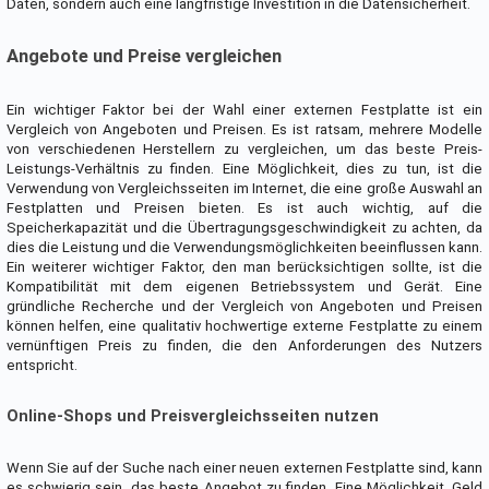
Daten, sondern auch eine langfristige Investition in die Datensicherheit.
Angebote und Preise vergleichen
Ein wichtiger Faktor bei der Wahl einer externen Festplatte ist ein
Vergleich von Angeboten und Preisen. Es ist ratsam, mehrere Modelle
von verschiedenen Herstellern zu vergleichen, um das beste Preis-
Leistungs-Verhältnis zu finden. Eine Möglichkeit, dies zu tun, ist die
Verwendung von Vergleichsseiten im Internet, die eine große Auswahl an
Festplatten und Preisen bieten. Es ist auch wichtig, auf die
Speicherkapazität und die Übertragungsgeschwindigkeit zu achten, da
dies die Leistung und die Verwendungsmöglichkeiten beeinflussen kann.
Ein weiterer wichtiger Faktor, den man berücksichtigen sollte, ist die
Kompatibilität mit dem eigenen Betriebssystem und Gerät. Eine
gründliche Recherche und der Vergleich von Angeboten und Preisen
können helfen, eine qualitativ hochwertige externe Festplatte zu einem
vernünftigen Preis zu finden, die den Anforderungen des Nutzers
entspricht.
Online-Shops und Preisvergleichsseiten nutzen
Wenn Sie auf der Suche nach einer neuen externen Festplatte sind, kann
es schwierig sein, das beste Angebot zu finden. Eine Möglichkeit, Geld