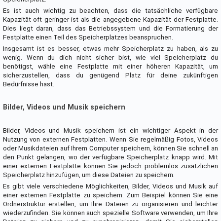
Es ist auch wichtig zu beachten, dass die tatsächliche verfügbare
Kapazität oft geringer ist als die angegebene Kapazität der Festplatte.
Dies liegt daran, dass das Betriebssystem und die Formatierung der
Festplatte einen Teil des Speicherplatzes beanspruchen.
Insgesamt ist es besser, etwas mehr Speicherplatz zu haben, als zu
wenig. Wenn du dich nicht sicher bist, wie viel Speicherplatz du
benötigst, wähle eine Festplatte mit einer höheren Kapazität, um
sicherzustellen, dass du genügend Platz für deine zukünftigen
Bedürfnisse hast.
Bilder, Videos und Musik speichern
Bilder, Videos und Musik speichern ist ein wichtiger Aspekt in der
Nutzung von externen Festplatten. Wenn Sie regelmäßig Fotos, Videos
oder Musikdateien auf Ihrem Computer speichern, können Sie schnell an
den Punkt gelangen, wo der verfügbare Speicherplatz knapp wird. Mit
einer externen Festplatte können Sie jedoch problemlos zusätzlichen
Speicherplatz hinzufügen, um diese Dateien zu speichern.
Es gibt viele verschiedene Möglichkeiten, Bilder, Videos und Musik auf
einer externen Festplatte zu speichern. Zum Beispiel können Sie eine
Ordnerstruktur erstellen, um Ihre Dateien zu organisieren und leichter
wiederzufinden. Sie können auch spezielle Software verwenden, um Ihre