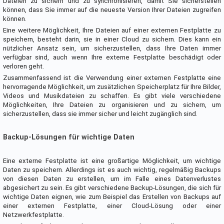
Dateien zu sichern und zu synchronisieren, damit Sie sicherstellen
können, dass Sie immer auf die neueste Version Ihrer Dateien zugreifen
können.
Eine weitere Möglichkeit, Ihre Dateien auf einer externen Festplatte zu
speichern, besteht darin, sie in einer Cloud zu sichern. Dies kann ein
nützlicher Ansatz sein, um sicherzustellen, dass Ihre Daten immer
verfügbar sind, auch wenn Ihre externe Festplatte beschädigt oder
verloren geht.
Zusammenfassend ist die Verwendung einer externen Festplatte eine
hervorragende Möglichkeit, um zusätzlichen Speicherplatz für Ihre Bilder,
Videos und Musikdateien zu schaffen. Es gibt viele verschiedene
Möglichkeiten, Ihre Dateien zu organisieren und zu sichern, um
sicherzustellen, dass sie immer sicher und leicht zugänglich sind.
Backup-Lösungen für wichtige Daten
Eine externe Festplatte ist eine großartige Möglichkeit, um wichtige
Daten zu speichern. Allerdings ist es auch wichtig, regelmäßig Backups
von diesen Daten zu erstellen, um im Falle eines Datenverlustes
abgesichert zu sein. Es gibt verschiedene Backup-Lösungen, die sich für
wichtige Daten eignen, wie zum Beispiel das Erstellen von Backups auf
einer externen Festplatte, einer Cloud-Lösung oder einer
Netzwerkfestplatte.