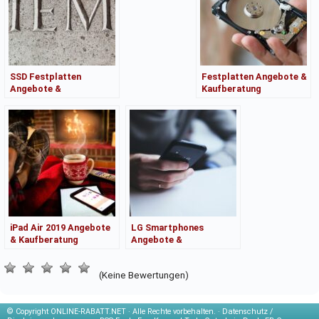
SSD Festplatten
Festplatten Angebote &
Angebote &
Kaufberatung
Kaufberatung
iPad Air 2019 Angebote
LG Smartphones
& Kaufberatung
Angebote &
Kaufberatung
(Keine Bewertungen)
© Copyright
ONLINE-RABATT.NET · Alle Rechte vorbehalten. ·
Datenschutz /