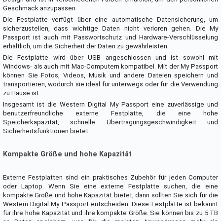
Geschmack anzupassen.
Die Festplatte verfügt über eine automatische Datensicherung, um
sicherzustellen, dass wichtige Daten nicht verloren gehen. Die My
Passport ist auch mit Passwortschutz und Hardware-Verschlüsselung
erhältlich, um die Sicherheit der Daten zu gewährleisten.
Die Festplatte wird über USB angeschlossen und ist sowohl mit
Windows- als auch mit Mac-Computern kompatibel. Mit der My Passport
können Sie Fotos, Videos, Musik und andere Dateien speichern und
transportieren, wodurch sie ideal für unterwegs oder für die Verwendung
zu Hause ist.
Insgesamt ist die Western Digital My Passport eine zuverlässige und
benutzerfreundliche externe Festplatte, die eine hohe
Speicherkapazität, schnelle Übertragungsgeschwindigkeit und
Sicherheitsfunktionen bietet.
Kompakte Größe und hohe Kapazität
Externe Festplatten sind ein praktisches Zubehör für jeden Computer
oder Laptop. Wenn Sie eine externe Festplatte suchen, die eine
kompakte Größe und hohe Kapazität bietet, dann sollten Sie sich für die
Western Digital My Passport entscheiden. Diese Festplatte ist bekannt
für ihre hohe Kapazität und ihre kompakte Größe. Sie können bis zu 5 TB