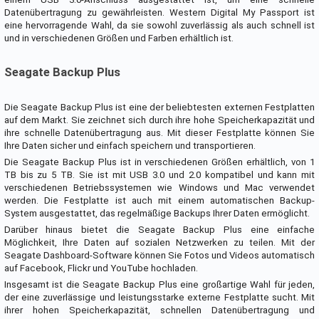
Datenübertragung zu gewährleisten. Western Digital My Passport ist
eine hervorragende Wahl, da sie sowohl zuverlässig als auch schnell ist
und in verschiedenen Größen und Farben erhältlich ist.
Seagate Backup Plus
Die Seagate Backup Plus ist eine der beliebtesten externen Festplatten
auf dem Markt. Sie zeichnet sich durch ihre hohe Speicherkapazität und
ihre schnelle Datenübertragung aus. Mit dieser Festplatte können Sie
Ihre Daten sicher und einfach speichern und transportieren.
Die Seagate Backup Plus ist in verschiedenen Größen erhältlich, von 1
TB bis zu 5 TB. Sie ist mit USB 3.0 und 2.0 kompatibel und kann mit
verschiedenen Betriebssystemen wie Windows und Mac verwendet
werden. Die Festplatte ist auch mit einem automatischen Backup-
System ausgestattet, das regelmäßige Backups Ihrer Daten ermöglicht.
Darüber hinaus bietet die Seagate Backup Plus eine einfache
Möglichkeit, Ihre Daten auf sozialen Netzwerken zu teilen. Mit der
Seagate Dashboard-Software können Sie Fotos und Videos automatisch
auf Facebook, Flickr und YouTube hochladen.
Insgesamt ist die Seagate Backup Plus eine großartige Wahl für jeden,
der eine zuverlässige und leistungsstarke externe Festplatte sucht. Mit
ihrer hohen Speicherkapazität, schnellen Datenübertragung und