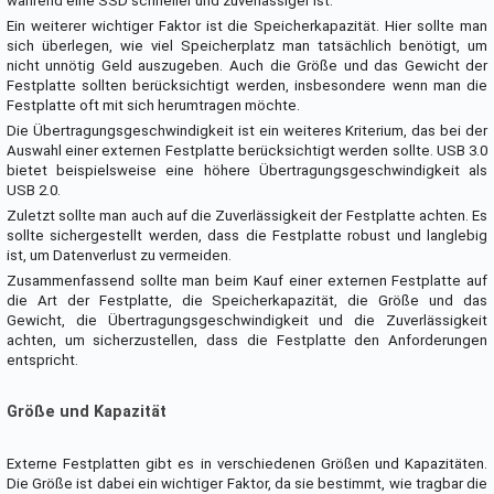
während eine SSD schneller und zuverlässiger ist.
Ein weiterer wichtiger Faktor ist die Speicherkapazität. Hier sollte man
sich überlegen, wie viel Speicherplatz man tatsächlich benötigt, um
nicht unnötig Geld auszugeben. Auch die Größe und das Gewicht der
Festplatte sollten berücksichtigt werden, insbesondere wenn man die
Festplatte oft mit sich herumtragen möchte.
Die Übertragungsgeschwindigkeit ist ein weiteres Kriterium, das bei der
Auswahl einer externen Festplatte berücksichtigt werden sollte. USB 3.0
bietet beispielsweise eine höhere Übertragungsgeschwindigkeit als
USB 2.0.
Zuletzt sollte man auch auf die Zuverlässigkeit der Festplatte achten. Es
sollte sichergestellt werden, dass die Festplatte robust und langlebig
ist, um Datenverlust zu vermeiden.
Zusammenfassend sollte man beim Kauf einer externen Festplatte auf
die Art der Festplatte, die Speicherkapazität, die Größe und das
Gewicht, die Übertragungsgeschwindigkeit und die Zuverlässigkeit
achten, um sicherzustellen, dass die Festplatte den Anforderungen
entspricht.
Größe und Kapazität
Externe Festplatten gibt es in verschiedenen Größen und Kapazitäten.
Die Größe ist dabei ein wichtiger Faktor, da sie bestimmt, wie tragbar die