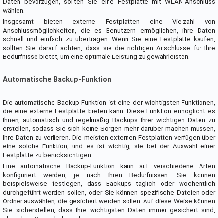
Daten bevorzugen, sollten Sie eine Festplatte mit WLAN-Anschluss
wählen.
Insgesamt bieten externe Festplatten eine Vielzahl von
Anschlussmöglichkeiten, die es Benutzern ermöglichen, ihre Daten
schnell und einfach zu übertragen. Wenn Sie eine Festplatte kaufen,
sollten Sie darauf achten, dass sie die richtigen Anschlüsse für Ihre
Bedürfnisse bietet, um eine optimale Leistung zu gewährleisten.
Automatische Backup-Funktion
Die automatische Backup-Funktion ist eine der wichtigsten Funktionen,
die eine externe Festplatte bieten kann. Diese Funktion ermöglicht es
Ihnen, automatisch und regelmäßig Backups Ihrer wichtigen Daten zu
erstellen, sodass Sie sich keine Sorgen mehr darüber machen müssen,
Ihre Daten zu verlieren. Die meisten externen Festplatten verfügen über
eine solche Funktion, und es ist wichtig, sie bei der Auswahl einer
Festplatte zu berücksichtigen.
Eine automatische Backup-Funktion kann auf verschiedene Arten
konfiguriert werden, je nach Ihren Bedürfnissen. Sie können
beispielsweise festlegen, dass Backups täglich oder wöchentlich
durchgeführt werden sollen, oder Sie können spezifische Dateien oder
Ordner auswählen, die gesichert werden sollen. Auf diese Weise können
Sie sicherstellen, dass Ihre wichtigsten Daten immer gesichert sind,