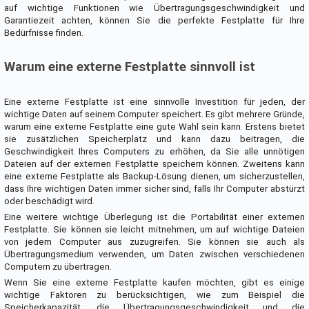
auf wichtige Funktionen wie Übertragungsgeschwindigkeit und
Garantiezeit achten, können Sie die perfekte Festplatte für Ihre
Bedürfnisse finden.
Warum eine externe Festplatte sinnvoll ist
Eine externe Festplatte ist eine sinnvolle Investition für jeden, der
wichtige Daten auf seinem Computer speichert. Es gibt mehrere Gründe,
warum eine externe Festplatte eine gute Wahl sein kann. Erstens bietet
sie zusätzlichen Speicherplatz und kann dazu beitragen, die
Geschwindigkeit Ihres Computers zu erhöhen, da Sie alle unnötigen
Dateien auf der externen Festplatte speichern können. Zweitens kann
eine externe Festplatte als Backup-Lösung dienen, um sicherzustellen,
dass Ihre wichtigen Daten immer sicher sind, falls Ihr Computer abstürzt
oder beschädigt wird.
Eine weitere wichtige Überlegung ist die Portabilität einer externen
Festplatte. Sie können sie leicht mitnehmen, um auf wichtige Dateien
von jedem Computer aus zuzugreifen. Sie können sie auch als
Übertragungsmedium verwenden, um Daten zwischen verschiedenen
Computern zu übertragen.
Wenn Sie eine externe Festplatte kaufen möchten, gibt es einige
wichtige Faktoren zu berücksichtigen, wie zum Beispiel die
Speicherkapazität, die Übertragungsgeschwindigkeit und die