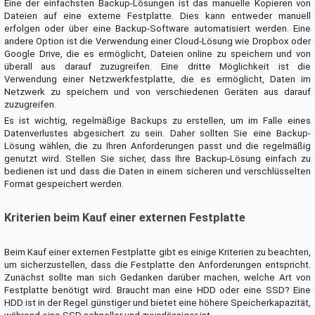
Eine der einfachsten Backup-Lösungen ist das manuelle Kopieren von
Dateien auf eine externe Festplatte. Dies kann entweder manuell
erfolgen oder über eine Backup-Software automatisiert werden. Eine
andere Option ist die Verwendung einer Cloud-Lösung wie Dropbox oder
Google Drive, die es ermöglicht, Dateien online zu speichern und von
überall aus darauf zuzugreifen. Eine dritte Möglichkeit ist die
Verwendung einer Netzwerkfestplatte, die es ermöglicht, Daten im
Netzwerk zu speichern und von verschiedenen Geräten aus darauf
zuzugreifen.
Es ist wichtig, regelmäßige Backups zu erstellen, um im Falle eines
Datenverlustes abgesichert zu sein. Daher sollten Sie eine Backup-
Lösung wählen, die zu Ihren Anforderungen passt und die regelmäßig
genutzt wird. Stellen Sie sicher, dass Ihre Backup-Lösung einfach zu
bedienen ist und dass die Daten in einem sicheren und verschlüsselten
Format gespeichert werden.
Kriterien beim Kauf einer externen Festplatte
Beim Kauf einer externen Festplatte gibt es einige Kriterien zu beachten,
um sicherzustellen, dass die Festplatte den Anforderungen entspricht.
Zunächst sollte man sich Gedanken darüber machen, welche Art von
Festplatte benötigt wird. Braucht man eine HDD oder eine SSD? Eine
HDD ist in der Regel günstiger und bietet eine höhere Speicherkapazität,