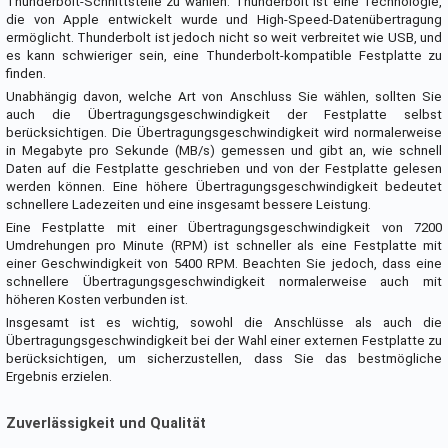
Thunderbolt-Schnittstelle zu wählen. Thunderbolt ist eine Technologie,
die von Apple entwickelt wurde und High-Speed-Datenübertragung
ermöglicht. Thunderbolt ist jedoch nicht so weit verbreitet wie USB, und
es kann schwieriger sein, eine Thunderbolt-kompatible Festplatte zu
finden.
Unabhängig davon, welche Art von Anschluss Sie wählen, sollten Sie
auch die Übertragungsgeschwindigkeit der Festplatte selbst
berücksichtigen. Die Übertragungsgeschwindigkeit wird normalerweise
in Megabyte pro Sekunde (MB/s) gemessen und gibt an, wie schnell
Daten auf die Festplatte geschrieben und von der Festplatte gelesen
werden können. Eine höhere Übertragungsgeschwindigkeit bedeutet
schnellere Ladezeiten und eine insgesamt bessere Leistung.
Eine Festplatte mit einer Übertragungsgeschwindigkeit von 7200
Umdrehungen pro Minute (RPM) ist schneller als eine Festplatte mit
einer Geschwindigkeit von 5400 RPM. Beachten Sie jedoch, dass eine
schnellere Übertragungsgeschwindigkeit normalerweise auch mit
höheren Kosten verbunden ist.
Insgesamt ist es wichtig, sowohl die Anschlüsse als auch die
Übertragungsgeschwindigkeit bei der Wahl einer externen Festplatte zu
berücksichtigen, um sicherzustellen, dass Sie das bestmögliche
Ergebnis erzielen.
Zuverlässigkeit und Qualität