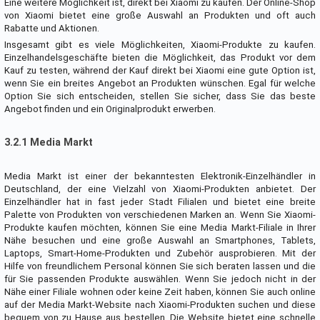
Eine weitere Möglichkeit ist, direkt bei Xiaomi zu kaufen. Der Online-Shop
von Xiaomi bietet eine große Auswahl an Produkten und oft auch
Rabatte und Aktionen.
Insgesamt gibt es viele Möglichkeiten, Xiaomi-Produkte zu kaufen.
Einzelhandelsgeschäfte bieten die Möglichkeit, das Produkt vor dem
Kauf zu testen, während der Kauf direkt bei Xiaomi eine gute Option ist,
wenn Sie ein breites Angebot an Produkten wünschen. Egal für welche
Option Sie sich entscheiden, stellen Sie sicher, dass Sie das beste
Angebot finden und ein Originalprodukt erwerben.
3.2.1 Media Markt
Media Markt ist einer der bekanntesten Elektronik-Einzelhändler in
Deutschland, der eine Vielzahl von Xiaomi-Produkten anbietet. Der
Einzelhändler hat in fast jeder Stadt Filialen und bietet eine breite
Palette von Produkten von verschiedenen Marken an. Wenn Sie Xiaomi-
Produkte kaufen möchten, können Sie eine Media Markt-Filiale in Ihrer
Nähe besuchen und eine große Auswahl an Smartphones, Tablets,
Laptops, Smart-Home-Produkten und Zubehör ausprobieren. Mit der
Hilfe von freundlichem Personal können Sie sich beraten lassen und die
für Sie passenden Produkte auswählen. Wenn Sie jedoch nicht in der
Nähe einer Filiale wohnen oder keine Zeit haben, können Sie auch online
auf der Media Markt-Website nach Xiaomi-Produkten suchen und diese
bequem von zu Hause aus bestellen. Die Website bietet eine schnelle