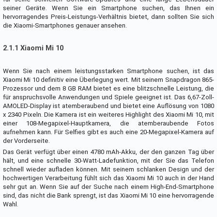
seiner Geräte. Wenn Sie ein Smartphone suchen, das Ihnen ein
hervorragendes Preis-Leistungs-Verhältnis bietet, dann sollten Sie sich
die Xiaomi-Smartphones genauer ansehen.
2.1.1 Xiaomi Mi 10
Wenn Sie nach einem leistungsstarken Smartphone suchen, ist das
Xiaomi Mi 10 definitiv eine Überlegung wert. Mit seinem Snapdragon 865-
Prozessor und dem 8 GB RAM bietet es eine blitzschnelle Leistung, die
für anspruchsvolle Anwendungen und Spiele geeignet ist. Das 6,67-Zoll-
AMOLED-Display ist atemberaubend und bietet eine Auflösung von 1080
x 2340 Pixeln. Die Kamera ist ein weiteres Highlight des Xiaomi Mi 10, mit
einer 108-Megapixel-Hauptkamera, die atemberaubende Fotos
aufnehmen kann. Für Selfies gibt es auch eine 20-Megapixel-Kamera auf
der Vorderseite.
Das Gerät verfügt über einen 4780 mAh-Akku, der den ganzen Tag über
hält, und eine schnelle 30-Watt-Ladefunktion, mit der Sie das Telefon
schnell wieder aufladen können. Mit seinem schlanken Design und der
hochwertigen Verarbeitung fühlt sich das Xiaomi Mi 10 auch in der Hand
sehr gut an. Wenn Sie auf der Suche nach einem High-End-Smartphone
sind, das nicht die Bank sprengt, ist das Xiaomi Mi 10 eine hervorragende
Wahl.