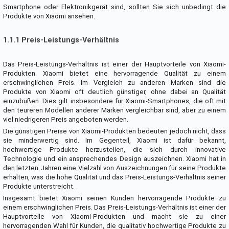
Smartphone oder Elektronikgerät sind, sollten Sie sich unbedingt die
Produkte von Xiaomi ansehen.
1.1.1 Preis-Leistungs-Verhältnis
Das Preis-Leistungs-Verhältnis ist einer der Hauptvorteile von Xiaomi-
Produkten. Xiaomi bietet eine hervorragende Qualität zu einem
erschwinglichen Preis. Im Vergleich zu anderen Marken sind die
Produkte von Xiaomi oft deutlich günstiger, ohne dabei an Qualität
einzubüßen. Dies gilt insbesondere für Xiaomi-Smartphones, die oft mit
den teureren Modellen anderer Marken vergleichbar sind, aber zu einem
viel niedrigeren Preis angeboten werden.
Die günstigen Preise von Xiaomi-Produkten bedeuten jedoch nicht, dass
sie minderwertig sind. Im Gegenteil, Xiaomi ist dafür bekannt,
hochwertige Produkte herzustellen, die sich durch innovative
Technologie und ein ansprechendes Design auszeichnen. Xiaomi hat in
den letzten Jahren eine Vielzahl von Auszeichnungen für seine Produkte
erhalten, was die hohe Qualität und das Preis-Leistungs-Verhältnis seiner
Produkte unterstreicht.
Insgesamt bietet Xiaomi seinen Kunden hervorragende Produkte zu
einem erschwinglichen Preis. Das Preis-Leistungs-Verhältnis ist einer der
Hauptvorteile von Xiaomi-Produkten und macht sie zu einer
hervorragenden Wahl für Kunden, die qualitativ hochwertige Produkte zu