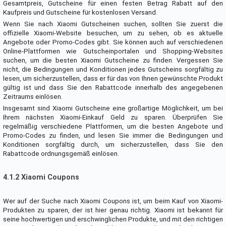
Gesamtpreis, Gutscheine für einen festen Betrag Rabatt auf den
Kaufpreis und Gutscheine für kostenlosen Versand.
Wenn Sie nach Xiaomi Gutscheinen suchen, sollten Sie zuerst die
offizielle Xiaomi-Website besuchen, um zu sehen, ob es aktuelle
Angebote oder Promo-Codes gibt. Sie können auch auf verschiedenen
Online-Plattformen wie Gutscheinportalen und Shopping-Websites
suchen, um die besten Xiaomi Gutscheine zu finden. Vergessen Sie
nicht, die Bedingungen und Konditionen jedes Gutscheins sorgfältig zu
lesen, um sicherzustellen, dass er für das von Ihnen gewünschte Produkt
gültig ist und dass Sie den Rabattcode innerhalb des angegebenen
Zeitraums einlösen.
Insgesamt sind Xiaomi Gutscheine eine großartige Möglichkeit, um bei
Ihrem nächsten Xiaomi-Einkauf Geld zu sparen. Überprüfen Sie
regelmäßig verschiedene Plattformen, um die besten Angebote und
Promo-Codes zu finden, und lesen Sie immer die Bedingungen und
Konditionen sorgfältig durch, um sicherzustellen, dass Sie den
Rabattcode ordnungsgemäß einlösen.
4.1.2 Xiaomi Coupons
Wer auf der Suche nach Xiaomi Coupons ist, um beim Kauf von Xiaomi-
Produkten zu sparen, der ist hier genau richtig. Xiaomi ist bekannt für
seine hochwertigen und erschwinglichen Produkte, und mit den richtigen