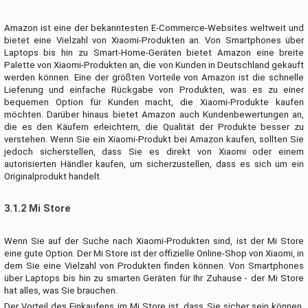
Amazon ist eine der bekanntesten E-Commerce-Websites weltweit und
bietet eine Vielzahl von Xiaomi-Produkten an. Von Smartphones über
Laptops bis hin zu Smart-Home-Geräten bietet Amazon eine breite
Palette von Xiaomi-Produkten an, die von Kunden in Deutschland gekauft
werden können. Eine der größten Vorteile von Amazon ist die schnelle
Lieferung und einfache Rückgabe von Produkten, was es zu einer
bequemen Option für Kunden macht, die Xiaomi-Produkte kaufen
möchten. Darüber hinaus bietet Amazon auch Kundenbewertungen an,
die es den Käufern erleichtern, die Qualität der Produkte besser zu
verstehen. Wenn Sie ein Xiaomi-Produkt bei Amazon kaufen, sollten Sie
jedoch sicherstellen, dass Sie es direkt von Xiaomi oder einem
autorisierten Händler kaufen, um sicherzustellen, dass es sich um ein
Originalprodukt handelt.
3.1.2 Mi Store
Wenn Sie auf der Suche nach Xiaomi-Produkten sind, ist der Mi Store
eine gute Option. Der Mi Store ist der offizielle Online-Shop von Xiaomi, in
dem Sie eine Vielzahl von Produkten finden können. Von Smartphones
über Laptops bis hin zu smarten Geräten für Ihr Zuhause - der Mi Store
hat alles, was Sie brauchen.
Der Vorteil des Einkaufens im Mi Store ist, dass Sie sicher sein können,