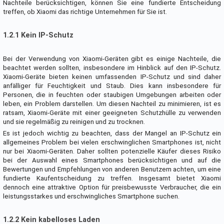
Nachteile berücksichtigen, können Sie eine fundierte Entscheidung
treffen, ob Xiaomi das richtige Unternehmen für Sie ist.
1.2.1 Kein IP-Schutz
Bei der Verwendung von Xiaomi-Geräten gibt es einige Nachteile, die
beachtet werden sollten, insbesondere im Hinblick auf den IP-Schutz.
Xiaomi-Geräte bieten keinen umfassenden IP-Schutz und sind daher
anfälliger für Feuchtigkeit und Staub. Dies kann insbesondere für
Personen, die in feuchten oder staubigen Umgebungen arbeiten oder
leben, ein Problem darstellen. Um diesen Nachteil zu minimieren, ist es
ratsam, Xiaomi-Geräte mit einer geeigneten Schutzhülle zu verwenden
und sie regelmäßig zu reinigen und zu trocknen.
Es ist jedoch wichtig zu beachten, dass der Mangel an IP-Schutz ein
allgemeines Problem bei vielen erschwinglichen Smartphones ist, nicht
nur bei Xiaomi-Geräten. Daher sollten potenzielle Käufer dieses Risiko
bei der Auswahl eines Smartphones berücksichtigen und auf die
Bewertungen und Empfehlungen von anderen Benutzern achten, um eine
fundierte Kaufentscheidung zu treffen. Insgesamt bietet Xiaomi
dennoch eine attraktive Option für preisbewusste Verbraucher, die ein
leistungsstarkes und erschwingliches Smartphone suchen.
1.2.2 Kein kabelloses Laden