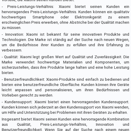
- Preis-Leistungs-Verhältnis: Xiaomi bietet seinen Kunden ein
hervorragendes Preis-Leistungs-Verhältnis. Kunden können ein qualitativ
hochwertiges Smartphone oder Elektronikgerät zu einem
erschwinglichen Preis erwerben, ohne Abstriche bei der Qualität machen
zu müssen.
- Innovation: Xiaomi ist bekannt für seine innovativen Produkte und
Technologien. Die Marke ist ständig auf der Suche nach neuen Wegen,
um die Bedürfnisse ihrer Kunden zu erfüllen und ihre Erfahrung zu
verbessern.
- Qualität: Xiaomi legt großen Wert auf Qualität und Zuverlässigkeit. Die
Marke verwendet hochwertige Materialien und Komponenten, um
sicherzustellen, dass ihre Produkte lange halten und eine hohe Leistung
bieten.
- Benutzerfreundlichkeit: Xiaomi-Produkte sind einfach zu bedienen und
bieten eine benutzerfreundliche Oberfläche. Kunden können ihre Geräte
leicht anpassen und personalisieren, um ihren Bedürfnissen und
Vorlieben gerecht zu werden.
- Kundensupport: Xiaomi bietet einen hervorragenden Kundensupport.
Kunden können sich jederzeit an den Kundensupport von Xiaomi wenden,
um Hilfe und Unterstützung bei Problemen mit ihren Geräten zu erhalten.
Insgesamt bietet Xiaomi seinen Kunden eine hervorragende Kombination
aus Qualität, Preis-Leistungs-Verhältnis, Innovation und
Benutzerfreundlichkeit. Wenn Sie auf der Suche nach einem neuen