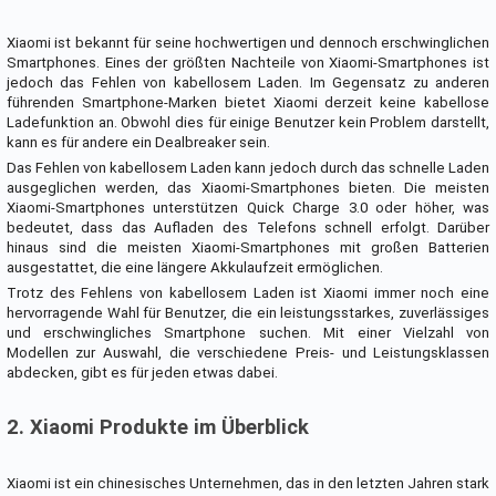
Xiaomi ist bekannt für seine hochwertigen und dennoch erschwinglichen
Smartphones. Eines der größten Nachteile von Xiaomi-Smartphones ist
jedoch das Fehlen von kabellosem Laden. Im Gegensatz zu anderen
führenden Smartphone-Marken bietet Xiaomi derzeit keine kabellose
Ladefunktion an. Obwohl dies für einige Benutzer kein Problem darstellt,
kann es für andere ein Dealbreaker sein.
Das Fehlen von kabellosem Laden kann jedoch durch das schnelle Laden
ausgeglichen werden, das Xiaomi-Smartphones bieten. Die meisten
Xiaomi-Smartphones unterstützen Quick Charge 3.0 oder höher, was
bedeutet, dass das Aufladen des Telefons schnell erfolgt. Darüber
hinaus sind die meisten Xiaomi-Smartphones mit großen Batterien
ausgestattet, die eine längere Akkulaufzeit ermöglichen.
Trotz des Fehlens von kabellosem Laden ist Xiaomi immer noch eine
hervorragende Wahl für Benutzer, die ein leistungsstarkes, zuverlässiges
und erschwingliches Smartphone suchen. Mit einer Vielzahl von
Modellen zur Auswahl, die verschiedene Preis- und Leistungsklassen
abdecken, gibt es für jeden etwas dabei.
2. Xiaomi Produkte im Überblick
Xiaomi ist ein chinesisches Unternehmen, das in den letzten Jahren stark