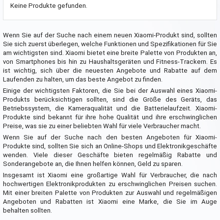
Keine Produkte gefunden.
Wenn Sie auf der Suche nach einem neuen Xiaomi-Produkt sind, sollten
Sie sich zuerst überlegen, welche Funktionen und Spezifikationen für Sie
am wichtigsten sind. Xiaomi bietet eine breite Palette von Produkten an,
von Smartphones bis hin zu Haushaltsgeräten und Fitness-Trackern. Es
ist wichtig, sich über die neuesten Angebote und Rabatte auf dem
Laufenden zu halten, um das beste Angebot zu finden.
Einige der wichtigsten Faktoren, die Sie bei der Auswahl eines Xiaomi-
Produkts berücksichtigen sollten, sind die Größe des Geräts, das
Betriebssystem, die Kameraqualität und die Batterielaufzeit. Xiaomi-
Produkte sind bekannt für ihre hohe Qualität und ihre erschwinglichen
Preise, was sie zu einer beliebten Wahl für viele Verbraucher macht.
Wenn Sie auf der Suche nach den besten Angeboten für Xiaomi-
Produkte sind, sollten Sie sich an Online-Shops und Elektronikgeschäfte
wenden. Viele dieser Geschäfte bieten regelmäßig Rabatte und
Sonderangebote an, die Ihnen helfen können, Geld zu sparen.
Insgesamt ist Xiaomi eine großartige Wahl für Verbraucher, die nach
hochwertigen Elektronikprodukten zu erschwinglichen Preisen suchen.
Mit einer breiten Palette von Produkten zur Auswahl und regelmäßigen
Angeboten und Rabatten ist Xiaomi eine Marke, die Sie im Auge
behalten sollten.