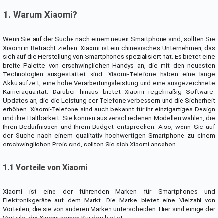
1. Warum Xiaomi?
Wenn Sie auf der Suche nach einem neuen Smartphone sind, sollten Sie
Xiaomi in Betracht ziehen. Xiaomi ist ein chinesisches Unternehmen, das
sich auf die Herstellung von Smartphones spezialisiert hat. Es bietet eine
breite Palette von erschwinglichen Handys an, die mit den neuesten
Technologien ausgestattet sind. Xiaomi-Telefone haben eine lange
Akkulaufzeit, eine hohe Verarbeitungsleistung und eine ausgezeichnete
Kameraqualität. Darüber hinaus bietet Xiaomi regelmäßig Software-
Updates an, die die Leistung der Telefone verbessern und die Sicherheit
erhöhen. Xiaomi-Telefone sind auch bekannt für ihr einzigartiges Design
und ihre Haltbarkeit. Sie können aus verschiedenen Modellen wählen, die
Ihren Bedürfnissen und Ihrem Budget entsprechen. Also, wenn Sie auf
der Suche nach einem qualitativ hochwertigen Smartphone zu einem
erschwinglichen Preis sind, sollten Sie sich Xiaomi ansehen.
1.1 Vorteile von Xiaomi
Xiaomi ist eine der führenden Marken für Smartphones und
Elektronikgeräte auf dem Markt. Die Marke bietet eine Vielzahl von
Vorteilen, die sie von anderen Marken unterscheiden. Hier sind einige der
Vorteile, die Xiaomi seinen Kunden bietet: