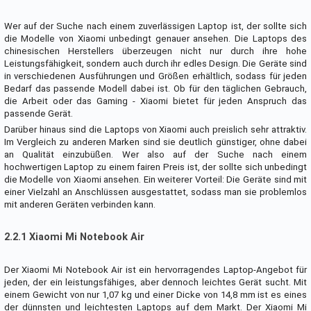
Wer auf der Suche nach einem zuverlässigen Laptop ist, der sollte sich
die Modelle von Xiaomi unbedingt genauer ansehen. Die Laptops des
chinesischen Herstellers überzeugen nicht nur durch ihre hohe
Leistungsfähigkeit, sondern auch durch ihr edles Design. Die Geräte sind
in verschiedenen Ausführungen und Größen erhältlich, sodass für jeden
Bedarf das passende Modell dabei ist. Ob für den täglichen Gebrauch,
die Arbeit oder das Gaming - Xiaomi bietet für jeden Anspruch das
passende Gerät.
Darüber hinaus sind die Laptops von Xiaomi auch preislich sehr attraktiv.
Im Vergleich zu anderen Marken sind sie deutlich günstiger, ohne dabei
an Qualität einzubüßen. Wer also auf der Suche nach einem
hochwertigen Laptop zu einem fairen Preis ist, der sollte sich unbedingt
die Modelle von Xiaomi ansehen. Ein weiterer Vorteil: Die Geräte sind mit
einer Vielzahl an Anschlüssen ausgestattet, sodass man sie problemlos
mit anderen Geräten verbinden kann.
2.2.1 Xiaomi Mi Notebook Air
Der Xiaomi Mi Notebook Air ist ein hervorragendes Laptop-Angebot für
jeden, der ein leistungsfähiges, aber dennoch leichtes Gerät sucht. Mit
einem Gewicht von nur 1,07 kg und einer Dicke von 14,8 mm ist es eines
der dünnsten und leichtesten Laptops auf dem Markt. Der Xiaomi Mi