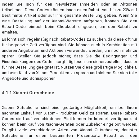
indem Sie sich für den Newsletter anmelden oder an Aktionen
teilnehmen. Diese Codes können Ihnen einen Rabatt von bis zu 20% auf
bestimmte Artikel oder auf Ihre gesamte Bestellung geben. Wenn Sie
eine Bestellung auf der Xiaomi-Website aufgeben, können Sie den
Rabatt-Code einfach beim Checkout eingeben, um den Rabatt zu
erhalten.
Es lohnt sich, regelmäßig nach Rabatt-Codes zu suchen, da diese oft nur
für begrenzte Zeit verfügbar sind. Sie können auch in Kombination mit
anderen Angeboten und Aktionen verwendet werden, um noch mehr zu
sparen. Stellen Sie jedoch sicher, dass Sie die Bedingungen und
Einschränkungen des Codes sorgfältig lesen, um sicherzustellen, dass er
für Ihre Bestellung geeignet ist. Nutzen Sie diese großartige Möglichkeit,
um beim Kauf von Xiaomi-Produkten zu sparen und sichern Sie sich tolle
Angebote und Schnäppchen.
4.1.1 Xiaomi Gutscheine
Xiaomi Gutscheine sind eine großartige Möglichkeit, um bei Ihrem
nächsten Einkauf von Xiaomi-Produkten Geld zu sparen. Diese Rabatt-
Codes sind auf verschiedenen Plattformen im Internet verfügbar und
können beim Kauf von Xiaomi-Geräten oder Zubehör eingelöst werden.
Es gibt viele verschiedene Arten von Xiaomi Gutscheinen, darunter
Gutscheine für einen bestimmten Prozentsatz Rabatt auf den