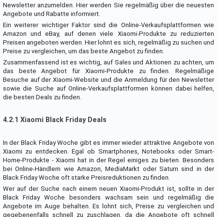
Newsletter anzumelden. Hier werden Sie regelmäßig über die neuesten
Angebote und Rabatte informiert.
Ein weiterer wichtiger Faktor sind die Online-Verkaufsplattformen wie
Amazon und eBay, auf denen viele Xiaomi-Produkte zu reduzierten
Preisen angeboten werden. Hier lohnt es sich, regelmäßig zu suchen und
Preise zu vergleichen, um das beste Angebot zu finden.
Zusammenfassend ist es wichtig, auf Sales und Aktionen zu achten, um
das beste Angebot für Xiaomi-Produkte zu finden. Regelmäßige
Besuche auf der Xiaomi-Website und die Anmeldung für den Newsletter
sowie die Suche auf Online-Verkaufsplattformen können dabei helfen,
die besten Deals zu finden.
4.2.1 Xiaomi Black Friday Deals
In der Black Friday Woche gibt es immer wieder attraktive Angebote von
Xiaomi zu entdecken. Egal ob Smartphones, Notebooks oder Smart-
Home-Produkte - Xiaomi hat in der Regel einiges zu bieten. Besonders
bei Online-Händlern wie Amazon, MediaMarkt oder Saturn sind in der
Black Friday Woche oft starke Preisreduktionen zu finden.
Wer auf der Suche nach einem neuen Xiaomi-Produkt ist, sollte in der
Black Friday Woche besonders wachsam sein und regelmäßig die
Angebote im Auge behalten. Es lohnt sich, Preise zu vergleichen und
gegebenenfalls schnell zu zuschlagen, da die Angebote oft schnell