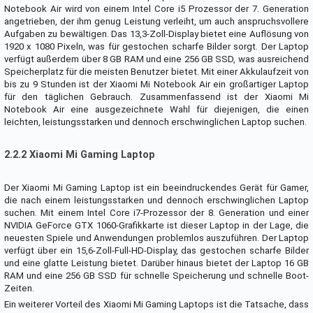
Notebook Air wird von einem Intel Core i5 Prozessor der 7. Generation
angetrieben, der ihm genug Leistung verleiht, um auch anspruchsvollere
Aufgaben zu bewältigen. Das 13,3-Zoll-Display bietet eine Auflösung von
1920 x 1080 Pixeln, was für gestochen scharfe Bilder sorgt. Der Laptop
verfügt außerdem über 8 GB RAM und eine 256 GB SSD, was ausreichend
Speicherplatz für die meisten Benutzer bietet. Mit einer Akkulaufzeit von
bis zu 9 Stunden ist der Xiaomi Mi Notebook Air ein großartiger Laptop
für den täglichen Gebrauch. Zusammenfassend ist der Xiaomi Mi
Notebook Air eine ausgezeichnete Wahl für diejenigen, die einen
leichten, leistungsstarken und dennoch erschwinglichen Laptop suchen.
2.2.2 Xiaomi Mi Gaming Laptop
Der Xiaomi Mi Gaming Laptop ist ein beeindruckendes Gerät für Gamer,
die nach einem leistungsstarken und dennoch erschwinglichen Laptop
suchen. Mit einem Intel Core i7-Prozessor der 8. Generation und einer
NVIDIA GeForce GTX 1060-Grafikkarte ist dieser Laptop in der Lage, die
neuesten Spiele und Anwendungen problemlos auszuführen. Der Laptop
verfügt über ein 15,6-Zoll-Full-HD-Display, das gestochen scharfe Bilder
und eine glatte Leistung bietet. Darüber hinaus bietet der Laptop 16 GB
RAM und eine 256 GB SSD für schnelle Speicherung und schnelle Boot-
Zeiten.
Ein weiterer Vorteil des Xiaomi Mi Gaming Laptops ist die Tatsache, dass