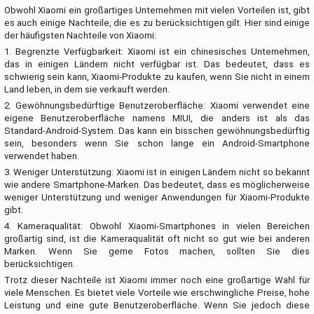
Obwohl Xiaomi ein großartiges Unternehmen mit vielen Vorteilen ist, gibt
es auch einige Nachteile, die es zu berücksichtigen gilt. Hier sind einige
der häufigsten Nachteile von Xiaomi:
1. Begrenzte Verfügbarkeit: Xiaomi ist ein chinesisches Unternehmen,
das in einigen Ländern nicht verfügbar ist. Das bedeutet, dass es
schwierig sein kann, Xiaomi-Produkte zu kaufen, wenn Sie nicht in einem
Land leben, in dem sie verkauft werden.
2. Gewöhnungsbedürftige Benutzeroberfläche: Xiaomi verwendet eine
eigene Benutzeroberfläche namens MIUI, die anders ist als das
Standard-Android-System. Das kann ein bisschen gewöhnungsbedürftig
sein, besonders wenn Sie schon lange ein Android-Smartphone
verwendet haben.
3. Weniger Unterstützung: Xiaomi ist in einigen Ländern nicht so bekannt
wie andere Smartphone-Marken. Das bedeutet, dass es möglicherweise
weniger Unterstützung und weniger Anwendungen für Xiaomi-Produkte
gibt.
4. Kameraqualität: Obwohl Xiaomi-Smartphones in vielen Bereichen
großartig sind, ist die Kameraqualität oft nicht so gut wie bei anderen
Marken. Wenn Sie gerne Fotos machen, sollten Sie dies
berücksichtigen.
Trotz dieser Nachteile ist Xiaomi immer noch eine großartige Wahl für
viele Menschen. Es bietet viele Vorteile wie erschwingliche Preise, hohe
Leistung und eine gute Benutzeroberfläche. Wenn Sie jedoch diese