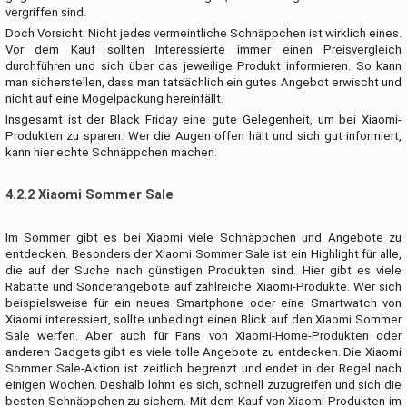
vergriffen sind.
Doch Vorsicht: Nicht jedes vermeintliche Schnäppchen ist wirklich eines.
Vor dem Kauf sollten Interessierte immer einen Preisvergleich
durchführen und sich über das jeweilige Produkt informieren. So kann
man sicherstellen, dass man tatsächlich ein gutes Angebot erwischt und
nicht auf eine Mogelpackung hereinfällt.
Insgesamt ist der Black Friday eine gute Gelegenheit, um bei Xiaomi-
Produkten zu sparen. Wer die Augen offen hält und sich gut informiert,
kann hier echte Schnäppchen machen.
4.2.2 Xiaomi Sommer Sale
Im Sommer gibt es bei Xiaomi viele Schnäppchen und Angebote zu
entdecken. Besonders der Xiaomi Sommer Sale ist ein Highlight für alle,
die auf der Suche nach günstigen Produkten sind. Hier gibt es viele
Rabatte und Sonderangebote auf zahlreiche Xiaomi-Produkte. Wer sich
beispielsweise für ein neues Smartphone oder eine Smartwatch von
Xiaomi interessiert, sollte unbedingt einen Blick auf den Xiaomi Sommer
Sale werfen. Aber auch für Fans von Xiaomi-Home-Produkten oder
anderen Gadgets gibt es viele tolle Angebote zu entdecken. Die Xiaomi
Sommer Sale-Aktion ist zeitlich begrenzt und endet in der Regel nach
einigen Wochen. Deshalb lohnt es sich, schnell zuzugreifen und sich die
besten Schnäppchen zu sichern. Mit dem Kauf von Xiaomi-Produkten im