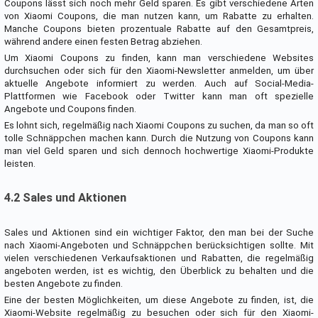
Coupons lässt sich noch mehr Geld sparen. Es gibt verschiedene Arten
von Xiaomi Coupons, die man nutzen kann, um Rabatte zu erhalten.
Manche Coupons bieten prozentuale Rabatte auf den Gesamtpreis,
während andere einen festen Betrag abziehen.
Um Xiaomi Coupons zu finden, kann man verschiedene Websites
durchsuchen oder sich für den Xiaomi-Newsletter anmelden, um über
aktuelle Angebote informiert zu werden. Auch auf Social-Media-
Plattformen wie Facebook oder Twitter kann man oft spezielle
Angebote und Coupons finden.
Es lohnt sich, regelmäßig nach Xiaomi Coupons zu suchen, da man so oft
tolle Schnäppchen machen kann. Durch die Nutzung von Coupons kann
man viel Geld sparen und sich dennoch hochwertige Xiaomi-Produkte
leisten.
4.2 Sales und Aktionen
Sales und Aktionen sind ein wichtiger Faktor, den man bei der Suche
nach Xiaomi-Angeboten und Schnäppchen berücksichtigen sollte. Mit
vielen verschiedenen Verkaufsaktionen und Rabatten, die regelmäßig
angeboten werden, ist es wichtig, den Überblick zu behalten und die
besten Angebote zu finden.
Eine der besten Möglichkeiten, um diese Angebote zu finden, ist, die
Xiaomi-Website regelmäßig zu besuchen oder sich für den Xiaomi-