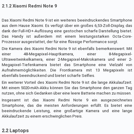
2.1.2 Xiaomi Redmi Note 9
Das Xiaomi Redmi Note 9 ist ein weiteres beeindruckendes Smartphone
aus dem Hause Xiaomi. Es verfügt über ein großes 6,53-Zoll-Display, das
dank der Full-HD+-Auflösung eine gestochen scharfe Darstellung bietet.
Das Handy ist außerdem mit einem leistungsstarken Octa-Core-
Prozessor ausgestattet, der für eine flüssige Performance sorgt.
Die Kamera des Xiaomi Redmi Note 9 ist ebenfalls bemerkenswert. Mit
einer 48-Megapixel-Hauptkamera, einer 8-Megapixel-
Ultraweitwinkelkamera, einer 2-Megapixel-Makrokamera und einer 2-
Megapixel-Tiefenkamera bietet das Smartphone eine Vielzahl von
Aufnahmemöglichkeiten. Die Frontkamera mit 13 Megapixeln ist
ebenfalls beeindruckend und bietet scharfe Selfies.
Ein weiterer Vorteil des Xiaomi Redmi Note 9 ist die lange Akkulaufzeit.
Mit einem 5020-mAh-Akku können Sie das Smartphone den ganzen Tag
nutzen, ohne sich Gedanken über eine leere Batterie machen zu müssen.
Insgesamt ist das Xiaomi Redmi Note 9 ein ausgezeichnetes
Smartphone, das die meisten Anforderungen erfüllt. Es bietet eine
beeindruckende Leistung, eine großartige Kamera und eine lange
Akkulaufzeit zu einem erschwinglichen Preis.
2.2 Laptops