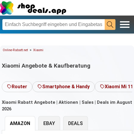
»
Online-Rabatt.net
Xiaomi
Xiaomi Angebote & Kaufberatung
Router
Smartphone & Handy
Xiaomi Mi 11
Xiaomi Rabatt Angebote | Aktionen | Sales | Deals im August
2026
AMAZON
EBAY
DEALS