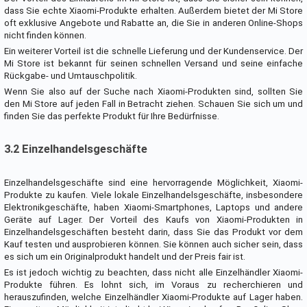
dass Sie echte Xiaomi-Produkte erhalten. Außerdem bietet der Mi Store
oft exklusive Angebote und Rabatte an, die Sie in anderen Online-Shops
nicht finden können.
Ein weiterer Vorteil ist die schnelle Lieferung und der Kundenservice. Der
Mi Store ist bekannt für seinen schnellen Versand und seine einfache
Rückgabe- und Umtauschpolitik.
Wenn Sie also auf der Suche nach Xiaomi-Produkten sind, sollten Sie
den Mi Store auf jeden Fall in Betracht ziehen. Schauen Sie sich um und
finden Sie das perfekte Produkt für Ihre Bedürfnisse.
3.2 Einzelhandelsgeschäfte
Einzelhandelsgeschäfte sind eine hervorragende Möglichkeit, Xiaomi-
Produkte zu kaufen. Viele lokale Einzelhandelsgeschäfte, insbesondere
Elektronikgeschäfte, haben Xiaomi-Smartphones, Laptops und andere
Geräte auf Lager. Der Vorteil des Kaufs von Xiaomi-Produkten in
Einzelhandelsgeschäften besteht darin, dass Sie das Produkt vor dem
Kauf testen und ausprobieren können. Sie können auch sicher sein, dass
es sich um ein Originalprodukt handelt und der Preis fair ist.
Es ist jedoch wichtig zu beachten, dass nicht alle Einzelhändler Xiaomi-
Produkte führen. Es lohnt sich, im Voraus zu recherchieren und
herauszufinden, welche Einzelhändler Xiaomi-Produkte auf Lager haben.