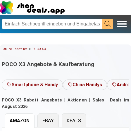
»
Online-Rabatt.net
POCO X3
POCO X3 Angebote & Kaufberatung
Smartphone & Handy
China Handys
Andro
POCO X3 Rabatt Angebote | Aktionen | Sales | Deals im
August 2026
AMAZON
EBAY
DEALS