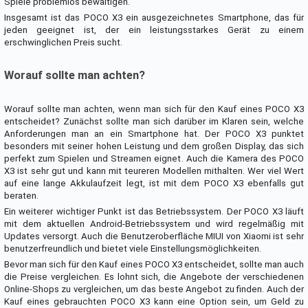
Spiele problemlos bewältigen.
Insgesamt ist das POCO X3 ein ausgezeichnetes Smartphone, das für
jeden geeignet ist, der ein leistungsstarkes Gerät zu einem
erschwinglichen Preis sucht.
Worauf sollte man achten?
Worauf sollte man achten, wenn man sich für den Kauf eines POCO X3
entscheidet? Zunächst sollte man sich darüber im Klaren sein, welche
Anforderungen man an ein Smartphone hat. Der POCO X3 punktet
besonders mit seiner hohen Leistung und dem großen Display, das sich
perfekt zum Spielen und Streamen eignet. Auch die Kamera des POCO
X3 ist sehr gut und kann mit teureren Modellen mithalten. Wer viel Wert
auf eine lange Akkulaufzeit legt, ist mit dem POCO X3 ebenfalls gut
beraten.
Ein weiterer wichtiger Punkt ist das Betriebssystem. Der POCO X3 läuft
mit dem aktuellen Android-Betriebssystem und wird regelmäßig mit
Updates versorgt. Auch die Benutzeroberfläche MIUI von Xiaomi ist sehr
benutzerfreundlich und bietet viele Einstellungsmöglichkeiten.
Bevor man sich für den Kauf eines POCO X3 entscheidet, sollte man auch
die Preise vergleichen. Es lohnt sich, die Angebote der verschiedenen
Online-Shops zu vergleichen, um das beste Angebot zu finden. Auch der
Kauf eines gebrauchten POCO X3 kann eine Option sein, um Geld zu