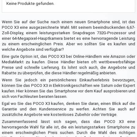
Keine Produkte gefunden.
Wenn Sie auf der Suche nach einem neuen Smartphone sind, ist das
POCO X3 eine ausgezeichnete Wahl. Mit seinem beeindruckenden 6,67-
Zoll-Display, einem leistungsstarken Snapdragon 732G-Prozessor und
einer 64-Megapixel-Hauptkamera bietet es eine hervorragende Leistung
zu einem erschwinglichen Preis. Aber wo sollten Sie es kaufen und
welche Angebote sind verfügbar?
Eine gute Option ist, das POCO X3 bei Online-Händlern wie Amazon oder
MediaMarkt zu kaufen. Diese Händler bieten oft wettbewerbsfähige
Preise und schnelle Lieferung. Es lohnt sich auch, die Angebote und
Rabatte zu überprüfen, die diese Händler regelmäßig anbieten.
Wenn Sie jedoch ein persönlicheres Einkaufserlebnis bevorzugen,
können Sie das POCO X3 in Elektronikgeschäften wie Saturn oder Expert
kaufen. Hier können Sie das Smartphone vor dem Kauf ausprobieren und
sich von Fachleuten beraten lassen.
Egal wo Sie das POCO X3 kaufen, denken Sie daran, einen Blick auf die
Garantie und den Kundenservice zu werfen. Achten Sie auch auf
zusätzliche Angebote wie kostenloses Zubehör oder Verträge.
Zusammenfassend lässt sich sagen, dass das POCO X3 eine
hervorragende Wahl für alle ist, die ein leistungsstarkes Smartphone zu
einem erschwinglichen Preis suchen. Durch die Wahl des richtigen