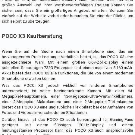
großen Auswahl und ihren wettbewerbsfähigen Preisen können Sie
sicher sein, dass Sie ein großartiges Angebot erhalten. Schauen Sie
einfach auf der Website vorbei oder besuchen Sie eine der Filialen, um
sich selbst zu überzeugen.
POCO X3 Kaufberatung
Wenn Sie auf der Suche nach einem Smartphone sind, das ein
hervorragendes Preis-Leistungs-Verhältnis bietet, ist das POCO X3 eine
ausgezeichnete Wahl. Mit einem großen 6,67-Zoll-Display, einem
schnellen Snapdragon 732G-Prozessor und einem massiven 5.160-mAh-
Akku bietet das POCO X3 alle Funktionen, die Sie von einem modernen
Smartphone erwarten können.
Was das POCO X3 jedoch wirklich von anderen Smartphones
unterscheidet, ist seine beeindruckende Kamera. Mit einer 64-
Megapixel-Hauptkamera, einer 13-Megapixel-Ultra-Weitwinkelkamera,
einer 2-Megapixel-Makrokamera und einer 2-Megapixel-Tiefenkamera
bietet das POCO X3 eine unglaubliche Flexibilität bei der Aufnahme von
Fotos und Videos in verschiedenen Situationen.
Darüber hinaus ist das POCO X3 auch hervorragend für Gaming-Fans
geeignet. Mit einem flüssigen 120-Hz-Display und einem
leistungsstarken Prozessor kann das POCO X3 auch anspruchsvolle