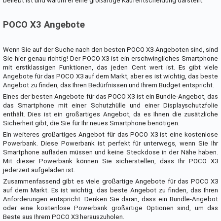
beliebt ist und warum er eine großartige Kaufentscheidung darstellt.
POCO X3 Angebote
Wenn Sie auf der Suche nach den besten POCO X3-Angeboten sind, sind
Sie hier genau richtig! Der POCO X3 ist ein erschwingliches Smartphone
mit erstklassigen Funktionen, das jeden Cent wert ist. Es gibt viele
Angebote für das POCO X3 auf dem Markt, aber es ist wichtig, das beste
Angebot zu finden, das Ihren Bedürfnissen und Ihrem Budget entspricht.
Eines der besten Angebote für das POCO X3 ist ein Bundle-Angebot, das
das Smartphone mit einer Schutzhülle und einer Displayschutzfolie
enthält. Dies ist ein großartiges Angebot, da es Ihnen die zusätzliche
Sicherheit gibt, die Sie für Ihr neues Smartphone benötigen.
Ein weiteres großartiges Angebot für das POCO X3 ist eine kostenlose
Powerbank. Diese Powerbank ist perfekt für unterwegs, wenn Sie Ihr
Smartphone aufladen müssen und keine Steckdose in der Nähe haben.
Mit dieser Powerbank können Sie sicherstellen, dass Ihr POCO X3
jederzeit aufgeladen ist.
Zusammenfassend gibt es viele großartige Angebote für das POCO X3
auf dem Markt. Es ist wichtig, das beste Angebot zu finden, das Ihren
Anforderungen entspricht. Denken Sie daran, dass ein Bundle-Angebot
oder eine kostenlose Powerbank großartige Optionen sind, um das
Beste aus Ihrem POCO X3 herauszuholen.