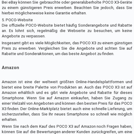
Bei eBay können Sie gebrauchte oder generalüberholte POCO X3-Geräte
zu einem günstigeren Preis erwerben. Beachten Sie jedoch, dass Sie
hierbei möglicherweise keine Garantie erhalten.
5. POCO-Website
Die offizielle POCO-Website bietet häufig Sonderangebote und Rabatte
an. Es lohnt sich, regelmäßig die Webseite zu besuchen, um keine
Angebote zu verpassen.
Insgesamt gibt es viele Möglichkeiten, das POCO X3 zu einem günstigen
Preis zu erwerben. Vergleichen Sie die Angebote und achten Sie auf
Rabatte und Sonderaktionen, um das beste Angebot zu finden.
Amazon
Amazon ist eine der weltweit größten Online-Handelsplattformen und
bietet eine breite Palette von Produkten an. Auch das POCO X3 ist auf
Amazon erhältlich und es gibt viele Angebote und Rabatte für dieses
Smartphone. Wenn Sie auf Amazon einkaufen, haben Sie Zugang zu
einer Vielzahl von Angeboten und können den besten Preis für das POCO
X3 finden. Der Online-Marktplatz bietet auch eine schnelle Lieferung, um
sicherzustellen, dass Sie Ihr neues Smartphone so schnell wie möglich
erhalten.
Wenn Sie nach dem Kauf des POCO X3 auf Amazon noch Fragen haben,
können Sie auf die Bewertungen anderer Kunden zurückgreifen, um eine