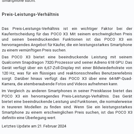
Smartphone sucht.
Preis-Leistungs-Verhältnis
Das Preis-Leistungs-Verhältnis ist ein wichtiger Faktor bei der
Kaufentscheidung für das POCO X3. Mit seinem erschwinglichen Preis
und seinen beeindruckenden Funktionen ist das POCO X3 ein
hervorragendes Angebot für Käufer, die ein leistungsstarkes Smartphone
zu einem vernünftigen Preis suchen.
Das POCO X3 bietet eine beeindruckende Leistung mit seinem
Qualcomm Snapdragon 732G Prozessor und seiner Adreno 618 GPU. Das
Gerät verfügt über ein 6,67-Zoll-Display mit einer Bildwiederholrate von
120 Hz, was für ein flüssiges und reaktionsschnelles Benutzererlebnis
sorgt. Darüber hinaus verfügt das POCO X3 über eine 64-MP-Quad-
Kamera, die atemberaubende Fotos und Videos aufnehmen kann.
Im Vergleich zu anderen Smartphones in seiner Preisklasse bietet das
POCO X3 ein hervorragendes Preis-Leistungs-Verhältnis. Das Gerät
bietet eine beeindruckende Leistung und Funktionen, die normalerweise
in teureren Modellen zu finden sind. Wenn Sie ein leistungsstarkes
Smartphone zu einem erschwinglichen Preis suchen, ist das POCO X3
definitiv eine Überlegung wert.
Letztes Update am 21. Februar 2024