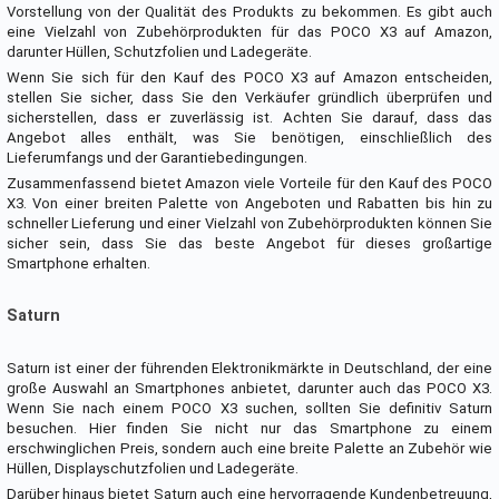
Vorstellung von der Qualität des Produkts zu bekommen. Es gibt auch
eine Vielzahl von Zubehörprodukten für das POCO X3 auf Amazon,
darunter Hüllen, Schutzfolien und Ladegeräte.
Wenn Sie sich für den Kauf des POCO X3 auf Amazon entscheiden,
stellen Sie sicher, dass Sie den Verkäufer gründlich überprüfen und
sicherstellen, dass er zuverlässig ist. Achten Sie darauf, dass das
Angebot alles enthält, was Sie benötigen, einschließlich des
Lieferumfangs und der Garantiebedingungen.
Zusammenfassend bietet Amazon viele Vorteile für den Kauf des POCO
X3. Von einer breiten Palette von Angeboten und Rabatten bis hin zu
schneller Lieferung und einer Vielzahl von Zubehörprodukten können Sie
sicher sein, dass Sie das beste Angebot für dieses großartige
Smartphone erhalten.
Saturn
Saturn ist einer der führenden Elektronikmärkte in Deutschland, der eine
große Auswahl an Smartphones anbietet, darunter auch das POCO X3.
Wenn Sie nach einem POCO X3 suchen, sollten Sie definitiv Saturn
besuchen. Hier finden Sie nicht nur das Smartphone zu einem
erschwinglichen Preis, sondern auch eine breite Palette an Zubehör wie
Hüllen, Displayschutzfolien und Ladegeräte.
Darüber hinaus bietet Saturn auch eine hervorragende Kundenbetreuung,