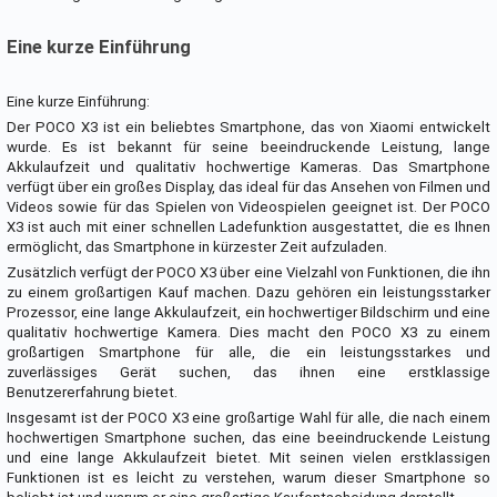
Eine kurze Einführung
Eine kurze Einführung:
Der POCO X3 ist ein beliebtes Smartphone, das von Xiaomi entwickelt
wurde. Es ist bekannt für seine beeindruckende Leistung, lange
Akkulaufzeit und qualitativ hochwertige Kameras. Das Smartphone
verfügt über ein großes Display, das ideal für das Ansehen von Filmen und
Videos sowie für das Spielen von Videospielen geeignet ist. Der POCO
X3 ist auch mit einer schnellen Ladefunktion ausgestattet, die es Ihnen
ermöglicht, das Smartphone in kürzester Zeit aufzuladen.
Zusätzlich verfügt der POCO X3 über eine Vielzahl von Funktionen, die ihn
zu einem großartigen Kauf machen. Dazu gehören ein leistungsstarker
Prozessor, eine lange Akkulaufzeit, ein hochwertiger Bildschirm und eine
qualitativ hochwertige Kamera. Dies macht den POCO X3 zu einem
großartigen Smartphone für alle, die ein leistungsstarkes und
zuverlässiges Gerät suchen, das ihnen eine erstklassige
Benutzererfahrung bietet.
Insgesamt ist der POCO X3 eine großartige Wahl für alle, die nach einem
hochwertigen Smartphone suchen, das eine beeindruckende Leistung
und eine lange Akkulaufzeit bietet. Mit seinen vielen erstklassigen
Funktionen ist es leicht zu verstehen, warum dieser Smartphone so