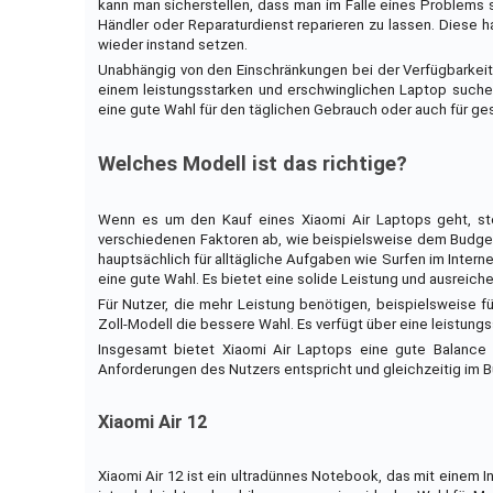
kann man sicherstellen, dass man im Falle eines Problems s
Händler oder Reparaturdienst reparieren zu lassen. Diese 
wieder instand setzen.
Unabhängig von den Einschränkungen bei der Verfügbarkeit v
einem leistungsstarken und erschwinglichen Laptop suchen.
eine gute Wahl für den täglichen Gebrauch oder auch für g
Welches Modell ist das richtige?
Wenn es um den Kauf eines Xiaomi Air Laptops geht, stel
verschiedenen Faktoren ab, wie beispielsweise dem Budget
hauptsächlich für alltägliche Aufgaben wie Surfen im Interne
eine gute Wahl. Es bietet eine solide Leistung und ausreic
Für Nutzer, die mehr Leistung benötigen, beispielsweise f
Zoll-Modell die bessere Wahl. Es verfügt über eine leistungs
Insgesamt bietet Xiaomi Air Laptops eine gute Balance 
Anforderungen des Nutzers entspricht und gleichzeitig im B
Xiaomi Air 12
Xiaomi Air 12 ist ein ultradünnes Notebook, das mit einem 