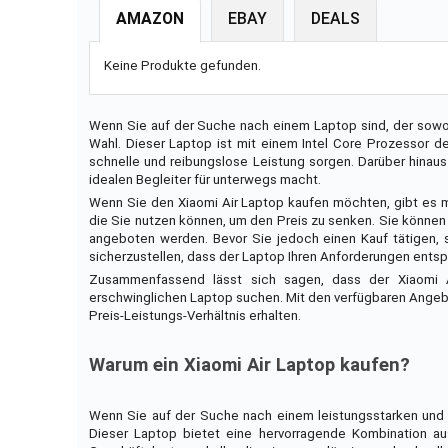
AMAZON
EBAY
DEALS
Keine Produkte gefunden.
Wenn Sie auf der Suche nach einem Laptop sind, der sowohl 
Wahl. Dieser Laptop ist mit einem Intel Core Prozessor d
schnelle und reibungslose Leistung sorgen. Darüber hinaus
idealen Begleiter für unterwegs macht.
Wenn Sie den Xiaomi Air Laptop kaufen möchten, gibt es m
die Sie nutzen können, um den Preis zu senken. Sie könne
angeboten werden. Bevor Sie jedoch einen Kauf tätigen, 
sicherzustellen, dass der Laptop Ihren Anforderungen entspr
Zusammenfassend lässt sich sagen, dass der Xiaomi Ai
erschwinglichen Laptop suchen. Mit den verfügbaren Ange
Preis-Leistungs-Verhältnis erhalten.
Warum ein Xiaomi Air Laptop kaufen?
Wenn Sie auf der Suche nach einem leistungsstarken und p
Dieser Laptop bietet eine hervorragende Kombination au