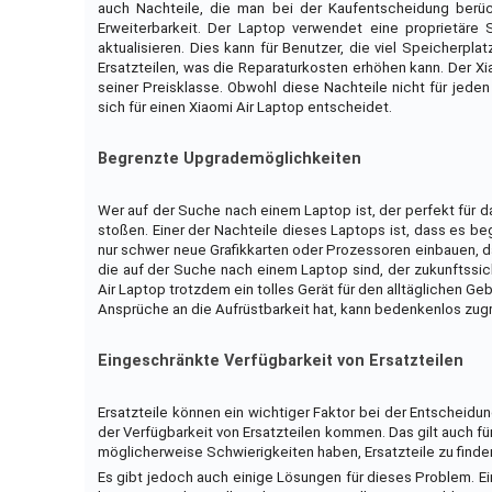
auch Nachteile, die man bei der Kaufentscheidung berück
Erweiterbarkeit. Der Laptop verwendet eine proprietäre
aktualisieren. Dies kann für Benutzer, die viel Speicherpla
Ersatzteilen, was die Reparaturkosten erhöhen kann. Der Xi
seiner Preisklasse. Obwohl diese Nachteile nicht für jede
sich für einen Xiaomi Air Laptop entscheidet.
Begrenzte Upgrademöglichkeiten
Wer auf der Suche nach einem Laptop ist, der perfekt für d
stoßen. Einer der Nachteile dieses Laptops ist, dass es be
nur schwer neue Grafikkarten oder Prozessoren einbauen, da
die auf der Suche nach einem Laptop sind, der zukunftssic
Air Laptop trotzdem ein tolles Gerät für den alltäglichen 
Ansprüche an die Aufrüstbarkeit hat, kann bedenkenlos zugr
Eingeschränkte Verfügbarkeit von Ersatzteilen
Ersatzteile können ein wichtiger Faktor bei der Entscheidu
der Verfügbarkeit von Ersatzteilen kommen. Das gilt auch fü
möglicherweise Schwierigkeiten haben, Ersatzteile zu finde
Es gibt jedoch auch einige Lösungen für dieses Problem. Eine