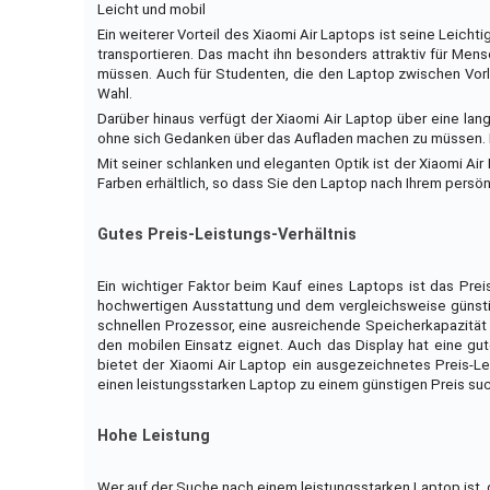
Leicht und mobil
Ein weiterer Vorteil des Xiaomi Air Laptops ist seine Leichti
transportieren. Das macht ihn besonders attraktiv für Men
müssen. Auch für Studenten, die den Laptop zwischen Vorle
Wahl.
Darüber hinaus verfügt der Xiaomi Air Laptop über eine lan
ohne sich Gedanken über das Aufladen machen zu müssen. Da
Mit seiner schlanken und eleganten Optik ist der Xiaomi Air
Farben erhältlich, so dass Sie den Laptop nach Ihrem per
Gutes Preis-Leistungs-Verhältnis
Ein wichtiger Faktor beim Kauf eines Laptops ist das Preis
hochwertigen Ausstattung und dem vergleichsweise günstig
schnellen Prozessor, eine ausreichende Speicherkapazität u
den mobilen Einsatz eignet. Auch das Display hat eine gut
bietet der Xiaomi Air Laptop ein ausgezeichnetes Preis-Leis
einen leistungsstarken Laptop zu einem günstigen Preis su
Hohe Leistung
Wer auf der Suche nach einem leistungsstarken Laptop ist, 