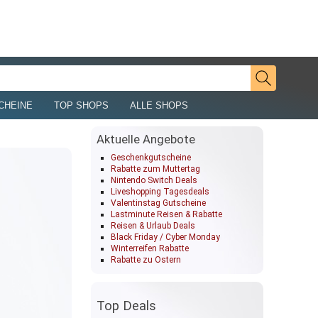
CHEINE
TOP SHOPS
ALLE SHOPS
Aktuelle Angebote
Geschenkgutscheine
Rabatte zum Muttertag
Nintendo Switch Deals
Liveshopping Tagesdeals
Valentinstag Gutscheine
Lastminute Reisen & Rabatte
Reisen & Urlaub Deals
Black Friday / Cyber Monday
Winterreifen Rabatte
Rabatte zu Ostern
Top Deals