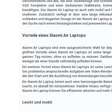
Geschäftsleute und alle, die eine zuverlässige und schnell
SSD Festplatte und einer dedizierten Grafikkarte, könn
bewältigen. Der Xiaomi Air Laptop ist auch sehr mobil und
studieren. Zusätzlich verfügt er über eine lange Akkul
schlanken und eleganten Design ist der Xiaomi Air Laptop auc
der Suche nach einem leistungsstarken und preiswerten Lapto
Vorteile eines Xiaomi Air Laptops
Xiaomi Air Laptops sind eine ausgezeichnete Wahl für die
größten Vorteile eines Xiaomi Air Laptops ist seine lang
ganzen Tag nutzen, ohne es aufladen zu müssen. Darüber 
weniger als einer Stunde vollständig aufladen können.
Ein weiterer Vorteil eines Xiaomi Air Laptops ist seine Lei
Sie problemlos anspruchsvolle Aufgaben wie Video-Renderi
die den Start und die Ausführung von Anwendungen beschle
Ein Xiaomi Air Laptop bietet auch eine hervorragende Benut
macht, es überall hin mitzunehmen. Darüber hinaus verfügt 
Xiaomi Air Laptop können Sie effizienter arbeiten und mehr
Leicht und mobil