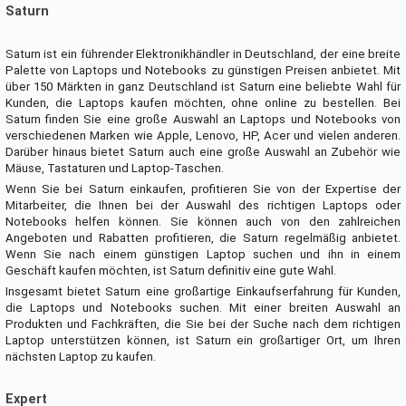
Saturn
Saturn ist ein führender Elektronikhändler in Deutschland, der eine breite
Palette von Laptops und Notebooks zu günstigen Preisen anbietet. Mit
über 150 Märkten in ganz Deutschland ist Saturn eine beliebte Wahl für
Kunden, die Laptops kaufen möchten, ohne online zu bestellen. Bei
Saturn finden Sie eine große Auswahl an Laptops und Notebooks von
verschiedenen Marken wie Apple, Lenovo, HP, Acer und vielen anderen.
Darüber hinaus bietet Saturn auch eine große Auswahl an Zubehör wie
Mäuse, Tastaturen und Laptop-Taschen.
Wenn Sie bei Saturn einkaufen, profitieren Sie von der Expertise der
Mitarbeiter, die Ihnen bei der Auswahl des richtigen Laptops oder
Notebooks helfen können. Sie können auch von den zahlreichen
Angeboten und Rabatten profitieren, die Saturn regelmäßig anbietet.
Wenn Sie nach einem günstigen Laptop suchen und ihn in einem
Geschäft kaufen möchten, ist Saturn definitiv eine gute Wahl.
Insgesamt bietet Saturn eine großartige Einkaufserfahrung für Kunden,
die Laptops und Notebooks suchen. Mit einer breiten Auswahl an
Produkten und Fachkräften, die Sie bei der Suche nach dem richtigen
Laptop unterstützen können, ist Saturn ein großartiger Ort, um Ihren
nächsten Laptop zu kaufen.
Expert