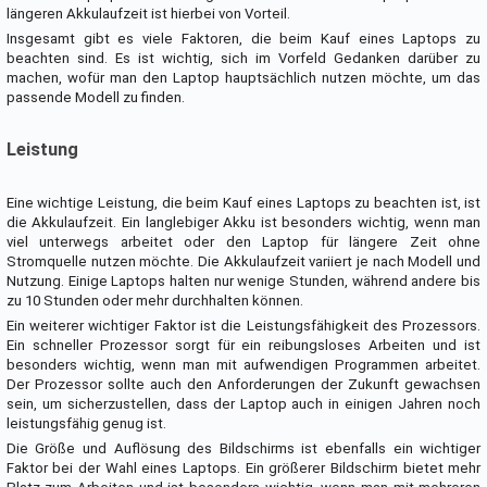
längeren Akkulaufzeit ist hierbei von Vorteil.
Insgesamt gibt es viele Faktoren, die beim Kauf eines Laptops zu
beachten sind. Es ist wichtig, sich im Vorfeld Gedanken darüber zu
machen, wofür man den Laptop hauptsächlich nutzen möchte, um das
passende Modell zu finden.
Leistung
Eine wichtige Leistung, die beim Kauf eines Laptops zu beachten ist, ist
die Akkulaufzeit. Ein langlebiger Akku ist besonders wichtig, wenn man
viel unterwegs arbeitet oder den Laptop für längere Zeit ohne
Stromquelle nutzen möchte. Die Akkulaufzeit variiert je nach Modell und
Nutzung. Einige Laptops halten nur wenige Stunden, während andere bis
zu 10 Stunden oder mehr durchhalten können.
Ein weiterer wichtiger Faktor ist die Leistungsfähigkeit des Prozessors.
Ein schneller Prozessor sorgt für ein reibungsloses Arbeiten und ist
besonders wichtig, wenn man mit aufwendigen Programmen arbeitet.
Der Prozessor sollte auch den Anforderungen der Zukunft gewachsen
sein, um sicherzustellen, dass der Laptop auch in einigen Jahren noch
leistungsfähig genug ist.
Die Größe und Auflösung des Bildschirms ist ebenfalls ein wichtiger
Faktor bei der Wahl eines Laptops. Ein größerer Bildschirm bietet mehr