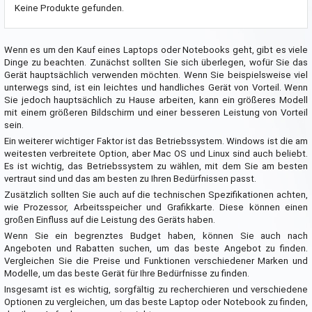
Keine Produkte gefunden.
Wenn es um den Kauf eines Laptops oder Notebooks geht, gibt es viele
Dinge zu beachten. Zunächst sollten Sie sich überlegen, wofür Sie das
Gerät hauptsächlich verwenden möchten. Wenn Sie beispielsweise viel
unterwegs sind, ist ein leichtes und handliches Gerät von Vorteil. Wenn
Sie jedoch hauptsächlich zu Hause arbeiten, kann ein größeres Modell
mit einem größeren Bildschirm und einer besseren Leistung von Vorteil
sein.
Ein weiterer wichtiger Faktor ist das Betriebssystem. Windows ist die am
weitesten verbreitete Option, aber Mac OS und Linux sind auch beliebt.
Es ist wichtig, das Betriebssystem zu wählen, mit dem Sie am besten
vertraut sind und das am besten zu Ihren Bedürfnissen passt.
Zusätzlich sollten Sie auch auf die technischen Spezifikationen achten,
wie Prozessor, Arbeitsspeicher und Grafikkarte. Diese können einen
großen Einfluss auf die Leistung des Geräts haben.
Wenn Sie ein begrenztes Budget haben, können Sie auch nach
Angeboten und Rabatten suchen, um das beste Angebot zu finden.
Vergleichen Sie die Preise und Funktionen verschiedener Marken und
Modelle, um das beste Gerät für Ihre Bedürfnisse zu finden.
Insgesamt ist es wichtig, sorgfältig zu recherchieren und verschiedene
Optionen zu vergleichen, um das beste Laptop oder Notebook zu finden,