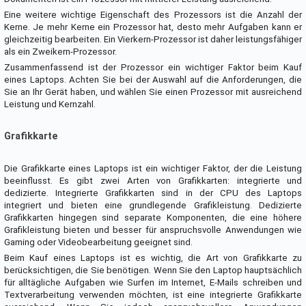
Eine weitere wichtige Eigenschaft des Prozessors ist die Anzahl der
Kerne. Je mehr Kerne ein Prozessor hat, desto mehr Aufgaben kann er
gleichzeitig bearbeiten. Ein Vierkern-Prozessor ist daher leistungsfähiger
als ein Zweikern-Prozessor.
Zusammenfassend ist der Prozessor ein wichtiger Faktor beim Kauf
eines Laptops. Achten Sie bei der Auswahl auf die Anforderungen, die
Sie an Ihr Gerät haben, und wählen Sie einen Prozessor mit ausreichend
Leistung und Kernzahl.
Grafikkarte
Die Grafikkarte eines Laptops ist ein wichtiger Faktor, der die Leistung
beeinflusst. Es gibt zwei Arten von Grafikkarten: integrierte und
dedizierte. Integrierte Grafikkarten sind in der CPU des Laptops
integriert und bieten eine grundlegende Grafikleistung. Dedizierte
Grafikkarten hingegen sind separate Komponenten, die eine höhere
Grafikleistung bieten und besser für anspruchsvolle Anwendungen wie
Gaming oder Videobearbeitung geeignet sind.
Beim Kauf eines Laptops ist es wichtig, die Art von Grafikkarte zu
berücksichtigen, die Sie benötigen. Wenn Sie den Laptop hauptsächlich
für alltägliche Aufgaben wie Surfen im Internet, E-Mails schreiben und
Textverarbeitung verwenden möchten, ist eine integrierte Grafikkarte