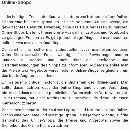
Online-Shops
In der heutigen Zeit ist der Kauf von Laptops und Notebooks über Online-
Shops eine beliebte Option. Es ist eine bequeme Art und Weise, ein
gewünschtes Gerät zu erwerben, ohne das Haus verlassen zu müssen.
Online-Shops bieten oft eine breite Auswahl an Laptops und Notebooks
zu günstigen Preisen an. Es gibt jedoch einige Dinge, die man beachten
sollte, bevor man einen Kauf tätigt.
Zunächst einmal sollte man sicherstellen, dass man einen seriösen
Online-Shop auswählt. Es ist wichtig, auf die Bewertungen anderer
Kunden zu achten und sich über die Rückgabe- und
Garantiebedingungen des Shops zu informieren. Außerdem sollte man
die Preise und Angebote verschiedener Online-Shops vergleichen, um
das beste Angebot zu finden.
Ein weiterer wichtiger Faktor ist die Sicherheit des Online-Kaufs. Man
sollte darauf achten, dass der Online-Shop eine sichere Verbindung
bietet und dass man seine persönlichen Daten nicht an Dritte weitergibt.
Es ist ratsam, mit einer Kreditkarte zu bezahlen, da diese oft einen
Käuferschutz bietet.
Zusammenfassend ist der Kauf von Laptops und Notebooks über Online-
Shops eine bequeme und günstige Option. Es ist jedoch wichtig, auf die
Seriosität des Online-Shops, die Preise und Angebote sowie die
Sicherheit des Online-Kaufs zu achten.