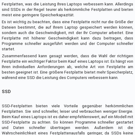
Festplatten, was die Leistung Ihres Laptops verbessern kann. Allerdings
sind SSDs in der Regel teurer als herkömmliche Festplatten und bieten
meist eine geringere Speicherkapazität.
Es ist wichtig zu beachten, dass eine Festplatte nicht nur die Größe der
Dateien bestimmt, die auf Ihrem Laptop gespeichert werden können,
sondern auch die Geschwindigkeit, mit der Ihr Computer arbeitet. Eine
Festplatte mit höherer Geschwindigkeit kann dazu beitragen, dass
Programme schneller ausgeführt werden und der Computer schneller
startet.
Zusammenfassend kann gesagt werden, dass die Wahl der richtigen
Festplatte ein wichtiger Faktor beim Kauf eines Laptops ist. Es hängt von
Ihren individuellen Anforderungen ab, welche Art von Festplatte am
besten geeignet ist. Eine größere Festplatte bietet mehr Speicherplatz,
während eine SSD die Leistung des Computers verbessern kann.
SSD
SSD-Festplatten bieten viele Vorteile gegenüber herkömmlichen
Festplatten. Sie sind schneller, leiser und verbrauchen weniger Energie.
Beim Kauf eines Laptops ist es daher empfehlenswert, auf ein Modell mit
SSD-Festplatte zu achten. So können Programme schneller gestartet
und Daten schneller übertragen werden. Außerdem ist die
Wahrscheinlichkeit eines Festplattenausfalls geringer, da SSDs keine