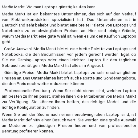
Media Markt: Wo man Laptops günstig kaufen kann
Media Markt ist ein bekanntes Unternehmen, das sich auf den Verkauf
von Elektronikprodukten spezialisiert hat. Das Unternehmen ist in
Deutschland sehr beliebt und bietet eine breite Palette von Laptops und
Notebooks zu erschwinglichen Preisen an. Hier sind einige Gründe,
warum Media Markt eine gute Wahl ist, wenn es um den Kauf von Laptops
geht:
- Große Auswahl: Media Markt bietet eine breite Palette von Laptops und
Notebooks, die den Bedürfnissen von jedem gerecht werden. Egal, ob
Sie ein Gaming-Laptop oder einen leichten Laptop für den täglichen
Gebrauch benötigen, Media Markt hat alles im Angebot.
- Günstige Preise: Media Markt bietet Laptops zu sehr erschwinglichen
Preisen an. Das Unternehmen hat oft auch Rabatte und Sonderangebote,
die den Preis noch weiter reduzieren können.
- Professionelle Beratung: Wenn Sie nicht sicher sind, welcher Laptop
am besten zu Ihnen passt, stehen Ihnen die Mitarbeiter von Media Markt
zur Verfügung. Sie können Ihnen helfen, das richtige Modell und die
richtige Konfiguration zu finden.
Wenn Sie auf der Suche nach einem erschwinglichen Laptop sind, ist
Media Markt definitiv einen Besuch wert. Sie werden eine große Auswahl
an Modellen zu günstigen Preisen finden und von professioneller
Beratung profitieren können.