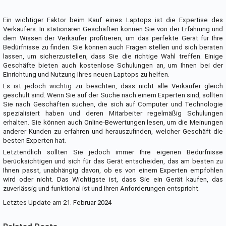
Ein wichtiger Faktor beim Kauf eines Laptops ist die Expertise des
Verkäufers. In stationären Geschäften können Sie von der Erfahrung und
dem Wissen der Verkäufer profitieren, um das perfekte Gerät für Ihre
Bedürfnisse zu finden. Sie können auch Fragen stellen und sich beraten
lassen, um sicherzustellen, dass Sie die richtige Wahl treffen. Einige
Geschäfte bieten auch kostenlose Schulungen an, um Ihnen bei der
Einrichtung und Nutzung Ihres neuen Laptops zu helfen.
Es ist jedoch wichtig zu beachten, dass nicht alle Verkäufer gleich
geschult sind. Wenn Sie auf der Suche nach einem Experten sind, sollten
Sie nach Geschäften suchen, die sich auf Computer und Technologie
spezialisiert haben und deren Mitarbeiter regelmäßig Schulungen
erhalten. Sie können auch Online-Bewertungen lesen, um die Meinungen
anderer Kunden zu erfahren und herauszufinden, welcher Geschäft die
besten Experten hat.
Letztendlich sollten Sie jedoch immer Ihre eigenen Bedürfnisse
berücksichtigen und sich für das Gerät entscheiden, das am besten zu
Ihnen passt, unabhängig davon, ob es von einem Experten empfohlen
wird oder nicht. Das Wichtigste ist, dass Sie ein Gerät kaufen, das
zuverlässig und funktional ist und Ihren Anforderungen entspricht.
Letztes Update am 21. Februar 2024