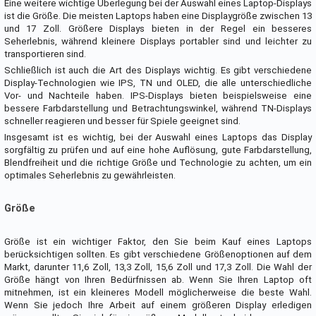
Eine weitere wichtige Überlegung bei der Auswahl eines Laptop-Displays
ist die Größe. Die meisten Laptops haben eine Displaygröße zwischen 13
und 17 Zoll. Größere Displays bieten in der Regel ein besseres
Seherlebnis, während kleinere Displays portabler sind und leichter zu
transportieren sind.
Schließlich ist auch die Art des Displays wichtig. Es gibt verschiedene
Display-Technologien wie IPS, TN und OLED, die alle unterschiedliche
Vor- und Nachteile haben. IPS-Displays bieten beispielsweise eine
bessere Farbdarstellung und Betrachtungswinkel, während TN-Displays
schneller reagieren und besser für Spiele geeignet sind.
Insgesamt ist es wichtig, bei der Auswahl eines Laptops das Display
sorgfältig zu prüfen und auf eine hohe Auflösung, gute Farbdarstellung,
Blendfreiheit und die richtige Größe und Technologie zu achten, um ein
optimales Seherlebnis zu gewährleisten.
Größe
Größe ist ein wichtiger Faktor, den Sie beim Kauf eines Laptops
berücksichtigen sollten. Es gibt verschiedene Größenoptionen auf dem
Markt, darunter 11,6 Zoll, 13,3 Zoll, 15,6 Zoll und 17,3 Zoll. Die Wahl der
Größe hängt von Ihren Bedürfnissen ab. Wenn Sie Ihren Laptop oft
mitnehmen, ist ein kleineres Modell möglicherweise die beste Wahl.
Wenn Sie jedoch Ihre Arbeit auf einem größeren Display erledigen