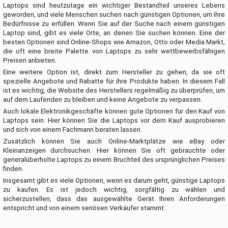
Laptops sind heutzutage ein wichtiger Bestandteil unseres Lebens
geworden, und viele Menschen suchen nach günstigen Optionen, um ihre
Bedürfnisse zu erfüllen. Wenn Sie auf der Suche nach einem günstigen
Laptop sind, gibt es viele Orte, an denen Sie suchen können. Eine der
besten Optionen sind Online-Shops wie Amazon, Otto oder Media Markt,
die oft eine breite Palette von Laptops zu sehr wettbewerbsfähigen
Preisen anbieten.
Eine weitere Option ist, direkt zum Hersteller zu gehen, da sie oft
spezielle Angebote und Rabatte für ihre Produkte haben. In diesem Fall
ist es wichtig, die Website des Herstellers regelmäßig zu überprüfen, um
auf dem Laufenden zu bleiben und keine Angebote zu verpassen.
Auch lokale Elektronikgeschäfte können gute Optionen für den Kauf von
Laptops sein. Hier können Sie die Laptops vor dem Kauf ausprobieren
und sich von einem Fachmann beraten lassen.
Zusätzlich können Sie auch Online-Marktplätze wie eBay oder
Kleinanzeigen durchsuchen. Hier können Sie oft gebrauchte oder
generalüberholte Laptops zu einem Bruchteil des ursprünglichen Preises
finden.
Insgesamt gibt es viele Optionen, wenn es darum geht, günstige Laptops
zu kaufen. Es ist jedoch wichtig, sorgfältig zu wählen und
sicherzustellen, dass das ausgewählte Gerät Ihren Anforderungen
entspricht und von einem seriösen Verkäufer stammt.