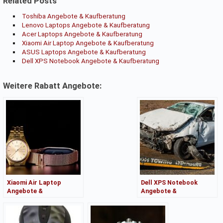
Related Posts
Toshiba Angebote & Kaufberatung
Lenovo Laptops Angebote & Kaufberatung
Acer Laptops Angebote & Kaufberatung
Xiaomi Air Laptop Angebote & Kaufberatung
ASUS Laptops Angebote & Kaufberatung
Dell XPS Notebook Angebote & Kaufberatung
Weitere Rabatt Angebote:
Xiaomi Air Laptop
Dell XPS Notebook
Angebote &
Angebote &
Kaufberatung
Kaufberatung