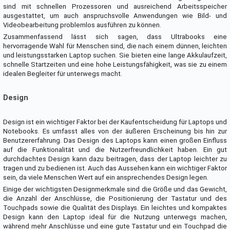
sind mit schnellen Prozessoren und ausreichend Arbeitsspeicher
ausgestattet, um auch anspruchsvolle Anwendungen wie Bild- und
Videobearbeitung problemlos ausführen zu können.
Zusammenfassend lässt sich sagen, dass Ultrabooks eine
hervorragende Wahl für Menschen sind, die nach einem dünnen, leichten
und leistungsstarken Laptop suchen. Sie bieten eine lange Akkulaufzeit,
schnelle Startzeiten und eine hohe Leistungsfähigkeit, was sie zu einem
idealen Begleiter für unterwegs macht.
Design
Design ist ein wichtiger Faktor bei der Kaufentscheidung für Laptops und
Notebooks. Es umfasst alles von der äußeren Erscheinung bis hin zur
Benutzererfahrung. Das Design des Laptops kann einen großen Einfluss
auf die Funktionalität und die Nutzerfreundlichkeit haben. Ein gut
durchdachtes Design kann dazu beitragen, dass der Laptop leichter zu
tragen und zu bedienen ist. Auch das Aussehen kann ein wichtiger Faktor
sein, da viele Menschen Wert auf ein ansprechendes Design legen.
Einige der wichtigsten Designmerkmale sind die Größe und das Gewicht,
die Anzahl der Anschlüsse, die Positionierung der Tastatur und des
Touchpads sowie die Qualität des Displays. Ein leichtes und kompaktes
Design kann den Laptop ideal für die Nutzung unterwegs machen,
während mehr Anschlüsse und eine gute Tastatur und ein Touchpad die