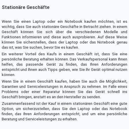
Stationäre Geschäfte
Wenn Sie einen Laptop oder ein Notebook kaufen möchten, ist es
wichtig, dass Sie auch stationäre Geschäfte in Betracht ziehen. In einem
Geschäft können Sie sich über die verschiedenen Modelle und
Funktionen informieren und diese auch ausprobieren. Auf diese Weise
können Sie sicherstellen, dass der Laptop oder das Notebook genau
das ist, was Sie suchen, bevor Sie es kaufen.
Ein weiterer Vorteil des Kaufs in einem Geschäft ist, dass Sie eine
persönliche Beratung erhalten können. Das Verkaufspersonal kann Ihnen
helfen, das passende Gerät zu finden, das Ihren Anforderungen
entspricht und Ihnen auch Tipps geben, wie Sie Ihr Gerät optimal nutzen
können.
Wenn Sie in einem Geschäft kaufen, haben Sie auch die Möglichkeit,
Garantien und Serviceleistungen in Anspruch zu nehmen. Im Falle eines
Problems oder einer Reparatur können Sie das Gerät schnell ins
Geschäft bringen, anstatt es an den Hersteller zu senden.
Zusammenfassend ist der Kauf in einem stationären Geschäft eine gute
Option, um sicherzustellen, dass Sie den Laptop oder das Notebook
finden, das Ihren Anforderungen entspricht, und um eine persönliche
Beratung und Serviceleistungen zu erhalten.