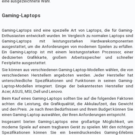
eine ausgezeichnete Wahl.
Gaming-Laptops
Gaming-Laptops sind eine spezielle Art von Laptops, die für Gaming-
Enthusiasten entwickelt wurden. Im Vergleich zu normalen Laptops sind
Gaming-Laptops mit leistungsstarken Hardwarekomponenten
ausgestattet, um die Anforderungen von modernen Spielen zu erfüllen.
Ein Gaming-Laptop ist mit einem leistungsstarken Prozessor, einer
dedizierten Grafikkarte, großem Arbeitsspeicher und schneller
Festplatte ausgestattet.
Sie können aus verschiedenen Gaming-Laptop-Modellen wählen, die von
verschiedenen Herstellern angeboten werden. Jeder Hersteller hat
unterschiedliche Spezifikationen und Funktionen in seinen Gaming-
Laptop-Modellen integriert. Einige der bekanntesten Hersteller sind
Acer, ASUS, MSI, Dell und Lenovo.
Beim Kauf eines Gaming-Laptops sollten Sie auf die folgenden Faktoren
achten: die Leistung, die Grafikqualität, die Akkulaufzeit, das Gewicht
und den Preis. Je nach Ihren Bedürfnissen und Ihrem Budget können Sie
einen Gaming-Laptop auswählen, der Ihren Anforderungen entspricht.
Insgesamt bieten Gaming-Laptops eine großartige Möglichkeit, um
moderne Spiele auf einem tragbaren Gerät zu spielen. Mit den richtigen
Spezifikationen können Sie ein beeindruckendes Gaming-Erlebnis