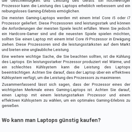
die Geschwindigkeit und Leistung des Geräts. Ein hochwertiger
Prozessor kann die Leistung des Laptops erheblich verbessern und ein
reibungsloses Gaming-Erlebnis ermöglichen.
Die meisten Gaming-Laptops werden mit einem Intel Core i5 oder i7
Prozessor geliefert. Diese Prozessoren sind leistungsstark und können
die Anforderungen der meisten Spiele leicht erfüllen. Wenn Sie jedoch
ein Hardcore-Gamer sind und die neuesten Spiele spielen möchten,
sollten Sie einen Laptop mit einem Intel Core i9 Prozessor in Erwägung
ziehen. Diese Prozessoren sind die leistungsstärksten auf dem Markt
und bieten eine unglaubliche Leistung.
Eine weitere wichtige Sache, die Sie beachten sollten, ist die Kühlung
des Laptops. Ein leistungsstarker Prozessor produziert viel Wärme, und
ein schlechtes Kühlsystem kann die Leistung des Laptops
beeinträchtigen. Achten Sie darauf, dass der Laptop über ein effektives
Kühlsystem verfügt, um die Leistung des Prozessors zu maximieren.
Zusammenfassend lässt sich sagen, dass der Prozessor eines der
wichtigsten Merkmale eines Gaming-Laptops ist. Achten Sie darauf,
einen Laptop mit einem leistungsstarken Prozessor und einem
effektiven Kühlsystem zu wählen, um ein optimales Gaming-Erlebnis zu
genießen.
Wo kann man Laptops günstig kaufen?