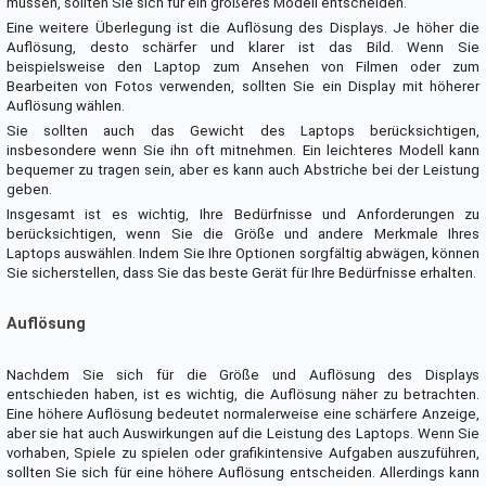
müssen, sollten Sie sich für ein größeres Modell entscheiden.
Eine weitere Überlegung ist die Auflösung des Displays. Je höher die
Auflösung, desto schärfer und klarer ist das Bild. Wenn Sie
beispielsweise den Laptop zum Ansehen von Filmen oder zum
Bearbeiten von Fotos verwenden, sollten Sie ein Display mit höherer
Auflösung wählen.
Sie sollten auch das Gewicht des Laptops berücksichtigen,
insbesondere wenn Sie ihn oft mitnehmen. Ein leichteres Modell kann
bequemer zu tragen sein, aber es kann auch Abstriche bei der Leistung
geben.
Insgesamt ist es wichtig, Ihre Bedürfnisse und Anforderungen zu
berücksichtigen, wenn Sie die Größe und andere Merkmale Ihres
Laptops auswählen. Indem Sie Ihre Optionen sorgfältig abwägen, können
Sie sicherstellen, dass Sie das beste Gerät für Ihre Bedürfnisse erhalten.
Auflösung
Nachdem Sie sich für die Größe und Auflösung des Displays
entschieden haben, ist es wichtig, die Auflösung näher zu betrachten.
Eine höhere Auflösung bedeutet normalerweise eine schärfere Anzeige,
aber sie hat auch Auswirkungen auf die Leistung des Laptops. Wenn Sie
vorhaben, Spiele zu spielen oder grafikintensive Aufgaben auszuführen,
sollten Sie sich für eine höhere Auflösung entscheiden. Allerdings kann