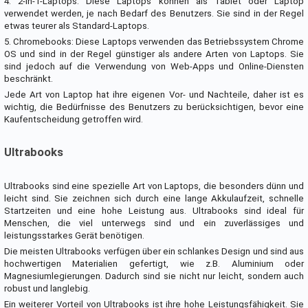
4. 2-in-1-Laptops: Diese Laptops können als Tablet oder Laptop
verwendet werden, je nach Bedarf des Benutzers. Sie sind in der Regel
etwas teurer als Standard-Laptops.
5. Chromebooks: Diese Laptops verwenden das Betriebssystem Chrome
OS und sind in der Regel günstiger als andere Arten von Laptops. Sie
sind jedoch auf die Verwendung von Web-Apps und Online-Diensten
beschränkt.
Jede Art von Laptop hat ihre eigenen Vor- und Nachteile, daher ist es
wichtig, die Bedürfnisse des Benutzers zu berücksichtigen, bevor eine
Kaufentscheidung getroffen wird.
Ultrabooks
Ultrabooks sind eine spezielle Art von Laptops, die besonders dünn und
leicht sind. Sie zeichnen sich durch eine lange Akkulaufzeit, schnelle
Startzeiten und eine hohe Leistung aus. Ultrabooks sind ideal für
Menschen, die viel unterwegs sind und ein zuverlässiges und
leistungsstarkes Gerät benötigen.
Die meisten Ultrabooks verfügen über ein schlankes Design und sind aus
hochwertigen Materialien gefertigt, wie z.B. Aluminium oder
Magnesiumlegierungen. Dadurch sind sie nicht nur leicht, sondern auch
robust und langlebig.
Ein weiterer Vorteil von Ultrabooks ist ihre hohe Leistungsfähigkeit. Sie