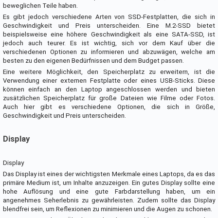
beweglichen Teile haben.
Es gibt jedoch verschiedene Arten von SSD-Festplatten, die sich in
Geschwindigkeit und Preis unterscheiden. Eine M.2-SSD bietet
beispielsweise eine höhere Geschwindigkeit als eine SATA-SSD, ist
jedoch auch teurer. Es ist wichtig, sich vor dem Kauf über die
verschiedenen Optionen zu informieren und abzuwägen, welche am
besten zu den eigenen Bedürfnissen und dem Budget passen.
Eine weitere Möglichkeit, den Speicherplatz zu erweitern, ist die
Verwendung einer externen Festplatte oder eines USB-Sticks. Diese
können einfach an den Laptop angeschlossen werden und bieten
zusätzlichen Speicherplatz für große Dateien wie Filme oder Fotos.
Auch hier gibt es verschiedene Optionen, die sich in Größe,
Geschwindigkeit und Preis unterscheiden.
Display
Display
Das Display ist eines der wichtigsten Merkmale eines Laptops, da es das
primäre Medium ist, um Inhalte anzuzeigen. Ein gutes Display sollte eine
hohe Auflösung und eine gute Farbdarstellung haben, um ein
angenehmes Seherlebnis zu gewährleisten. Zudem sollte das Display
blendfrei sein, um Reflexionen zu minimieren und die Augen zu schonen.