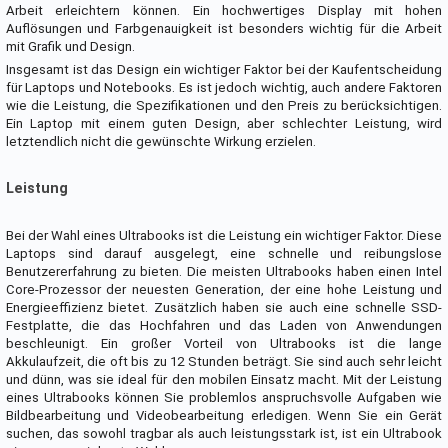
Arbeit erleichtern können. Ein hochwertiges Display mit hohen
Auflösungen und Farbgenauigkeit ist besonders wichtig für die Arbeit
mit Grafik und Design.
Insgesamt ist das Design ein wichtiger Faktor bei der Kaufentscheidung
für Laptops und Notebooks. Es ist jedoch wichtig, auch andere Faktoren
wie die Leistung, die Spezifikationen und den Preis zu berücksichtigen.
Ein Laptop mit einem guten Design, aber schlechter Leistung, wird
letztendlich nicht die gewünschte Wirkung erzielen.
Leistung
Bei der Wahl eines Ultrabooks ist die Leistung ein wichtiger Faktor. Diese
Laptops sind darauf ausgelegt, eine schnelle und reibungslose
Benutzererfahrung zu bieten. Die meisten Ultrabooks haben einen Intel
Core-Prozessor der neuesten Generation, der eine hohe Leistung und
Energieeffizienz bietet. Zusätzlich haben sie auch eine schnelle SSD-
Festplatte, die das Hochfahren und das Laden von Anwendungen
beschleunigt. Ein großer Vorteil von Ultrabooks ist die lange
Akkulaufzeit, die oft bis zu 12 Stunden beträgt. Sie sind auch sehr leicht
und dünn, was sie ideal für den mobilen Einsatz macht. Mit der Leistung
eines Ultrabooks können Sie problemlos anspruchsvolle Aufgaben wie
Bildbearbeitung und Videobearbeitung erledigen. Wenn Sie ein Gerät
suchen, das sowohl tragbar als auch leistungsstark ist, ist ein Ultrabook