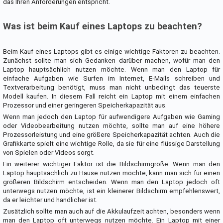
das Ihren Anforderungen entspricht.
Was ist beim Kauf eines Laptops zu beachten?
Beim Kauf eines Laptops gibt es einige wichtige Faktoren zu beachten.
Zunächst sollte man sich Gedanken darüber machen, wofür man den
Laptop hauptsächlich nutzen möchte. Wenn man den Laptop für
einfache Aufgaben wie Surfen im Internet, E-Mails schreiben und
Textverarbeitung benötigt, muss man nicht unbedingt das teuerste
Modell kaufen. In diesem Fall reicht ein Laptop mit einem einfachen
Prozessor und einer geringeren Speicherkapazität aus.
Wenn man jedoch den Laptop für aufwendigere Aufgaben wie Gaming
oder Videobearbeitung nutzen möchte, sollte man auf eine höhere
Prozessorleistung und eine größere Speicherkapazität achten. Auch die
Grafikkarte spielt eine wichtige Rolle, da sie für eine flüssige Darstellung
von Spielen oder Videos sorgt.
Ein weiterer wichtiger Faktor ist die Bildschirmgröße. Wenn man den
Laptop hauptsächlich zu Hause nutzen möchte, kann man sich für einen
größeren Bildschirm entscheiden. Wenn man den Laptop jedoch oft
unterwegs nutzen möchte, ist ein kleinerer Bildschirm empfehlenswert,
da er leichter und handlicher ist.
Zusätzlich sollte man auch auf die Akkulaufzeit achten, besonders wenn
man den Laptop oft unterwegs nutzen möchte. Ein Laptop mit einer