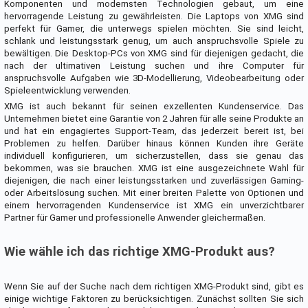
Komponenten und modernsten Technologien gebaut, um eine
hervorragende Leistung zu gewährleisten. Die Laptops von XMG sind
perfekt für Gamer, die unterwegs spielen möchten. Sie sind leicht,
schlank und leistungsstark genug, um auch anspruchsvolle Spiele zu
bewältigen. Die Desktop-PCs von XMG sind für diejenigen gedacht, die
nach der ultimativen Leistung suchen und ihre Computer für
anspruchsvolle Aufgaben wie 3D-Modellierung, Videobearbeitung oder
Spieleentwicklung verwenden.
XMG ist auch bekannt für seinen exzellenten Kundenservice. Das
Unternehmen bietet eine Garantie von 2 Jahren für alle seine Produkte an
und hat ein engagiertes Support-Team, das jederzeit bereit ist, bei
Problemen zu helfen. Darüber hinaus können Kunden ihre Geräte
individuell konfigurieren, um sicherzustellen, dass sie genau das
bekommen, was sie brauchen. XMG ist eine ausgezeichnete Wahl für
diejenigen, die nach einer leistungsstarken und zuverlässigen Gaming-
oder Arbeitslösung suchen. Mit einer breiten Palette von Optionen und
einem hervorragenden Kundenservice ist XMG ein unverzichtbarer
Partner für Gamer und professionelle Anwender gleichermaßen.
Wie wähle ich das richtige XMG-Produkt aus?
Wenn Sie auf der Suche nach dem richtigen XMG-Produkt sind, gibt es
einige wichtige Faktoren zu berücksichtigen. Zunächst sollten Sie sich