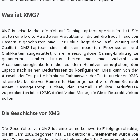
Was ist XMG?
XMG ist eine Marke, die sich auf Gaming-Laptops spezialisiert hat. Sie
bieten eine breite Palette von Produkten an, die auf die Bedürfnisse von
Gamern zugeschnitten sind. Der Fokus liegt dabei auf Leistung und
Qualität. XMG-Laptops sind mit den neuesten Prozessoren und
Grafikkarten ausgestattet, um eine reibungslose Gaming-Erfahrung zu
garantieren. Darüber hinaus bieten sie eine Vielzahl von
Anpassungsmöglichkeiten, die es dem Benutzer ermöglichen, den
Laptop nach seinen Bedürfnissen zu konfigurieren. Dies kann von der
Auswahl der Festplatte bis hin zur Farbauswahl der Tastatur reichen. XMG
ist eine Marke, die von Gamern für Gamer gemacht wird. Wenn Sie nach
einem Gaming-Laptop suchen, der speziell auf Ihre Bedürfnisse
zugeschnitten ist, ist XMG definitiv eine Marke, die Sie in Betracht ziehen
sollten.
Die Geschichte von XMG
Die Geschichte von XMG ist eine bemerkenswerte Erfolgsgeschichte,
die im Jahr 2002 begonnen hat. Das deutsche Unternehmen wurde von
zwei Freunden gegründet, die ihre Leidenschaft für Computerspiele und