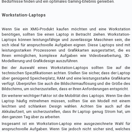
Bedürfnisse finden und ein optimales Gaming-Erlebnis genießen.
Workstation-Laptops
Wenn Sie ein XMG-Produkt kaufen möchten und eine Workstation
benötigen, sollten Sie einen Laptop in Betracht ziehen. Workstation-
Laptops können leistungsfähige und zuverlässige Maschinen sein, die
sich ideal für anspruchsvolle Aufgaben eignen. Diese Laptops sind mit
leistungsstarken Prozessoren und Grafikkarten ausgestattet, die es
Ihnen ermöglichen, komplexe Aufgaben wie Videobearbeitung, 3D-
Modellierung und Grafikdesign auszuführen.
Bei der Auswahl eines Workstation-Laptops sollten Sie auf die
technischen Spezifikationen achten. Stellen Sie sicher, dass der Laptop
über genügend Speicherplatz, RAM und eine leistungsstarke Grafikkarte
verfügt. Überprüfen Sie auch die Bildschirmauflösung und die Größe des
Bildschirms, um sicherzustellen, dass er Ihren Anforderungen entspricht.
Ein weiterer wichtiger Faktor ist die Mobilität des Laptops. Wenn Sie den
Laptop häufig mitnehmen müssen, sollten Sie ein Modell mit einem
leichten und schlanken Design wählen. Achten Sie auch auf die
Akkulaufzeit, um sicherzustellen, dass Ihr Laptop genug Strom hat, um
den ganzen Tag über zu arbeiten.
Insgesamt ist ein Workstation-Laptop eine ausgezeichnete Wahl für
anspruchsvolle Aufgaben. Wenn Sie jedoch nicht sicher sind, welches