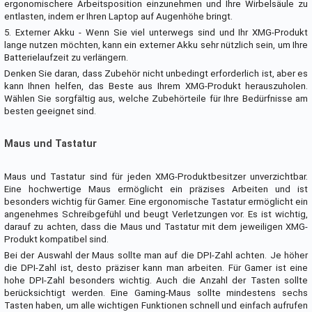
ergonomischere Arbeitsposition einzunehmen und Ihre Wirbelsäule zu
entlasten, indem er Ihren Laptop auf Augenhöhe bringt.
5. Externer Akku - Wenn Sie viel unterwegs sind und Ihr XMG-Produkt
lange nutzen möchten, kann ein externer Akku sehr nützlich sein, um Ihre
Batterielaufzeit zu verlängern.
Denken Sie daran, dass Zubehör nicht unbedingt erforderlich ist, aber es
kann Ihnen helfen, das Beste aus Ihrem XMG-Produkt herauszuholen.
Wählen Sie sorgfältig aus, welche Zubehörteile für Ihre Bedürfnisse am
besten geeignet sind.
Maus und Tastatur
Maus und Tastatur sind für jeden XMG-Produktbesitzer unverzichtbar.
Eine hochwertige Maus ermöglicht ein präzises Arbeiten und ist
besonders wichtig für Gamer. Eine ergonomische Tastatur ermöglicht ein
angenehmes Schreibgefühl und beugt Verletzungen vor. Es ist wichtig,
darauf zu achten, dass die Maus und Tastatur mit dem jeweiligen XMG-
Produkt kompatibel sind.
Bei der Auswahl der Maus sollte man auf die DPI-Zahl achten. Je höher
die DPI-Zahl ist, desto präziser kann man arbeiten. Für Gamer ist eine
hohe DPI-Zahl besonders wichtig. Auch die Anzahl der Tasten sollte
berücksichtigt werden. Eine Gaming-Maus sollte mindestens sechs
Tasten haben, um alle wichtigen Funktionen schnell und einfach aufrufen