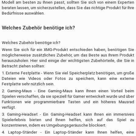
Modell am besten zu Ihnen passt, sollten Sie sich von einem Experten
beraten lassen, um sicherzustellen, dass Sie das richtige Produkt für Ihre
Bedürfnisse auswählen.
Welches Zubehör benötige ich?
Welches Zubehör benötige ich?
Wenn Sie sich für ein XMG-Produkt entschieden haben, benötigen Sie
möglicherweise zusätzliches Zubehör, um das Beste aus Ihrem Produkt
herauszuholen. Hier sind einige der wichtigsten Zubehörteile, die Sie in
Betracht ziehen sollten:
1. Externe Festplatte - Wenn Sie viel Speicherplatz benötigen, um große
Dateien wie Videos oder Fotos zu speichern, kann eine externe
Festplatte sehr nützlich sein.
2. Gaming-Maus - Eine Gaming-Maus kann Ihnen einen Vorteil beim
Spielen verschaffen, da sie speziell für Gamer entwickelt wurde und über
Funktionen wie programmierbare Tasten und ein höheres Mausrad
verfügt.
3. Gaming-Headset - Ein Gaming-Headset kann Ihnen ein immersives
Spielerlebnis bieten und Ihnen helfen, sich auf das Spiel zu
konzentrieren, indem es Umgebungsgeräusche blockiert.
4. Laptop-Ständer - Ein Laptop-Ständer kann Ihnen helfen, eine