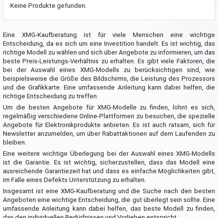
Keine Produkte gefunden.
Eine XMG-Kaufberatung ist für viele Menschen eine wichtige
Entscheidung, da es sich um eine Investition handelt. Es ist wichtig, das
richtige Modell zu wählen und sich über Angebote zu informieren, um das
beste Preis-Leistungs-Verhältnis zu erhalten. Es gibt viele Faktoren, die
bei der Auswahl eines XMG-Modells zu berücksichtigen sind, wie
beispielsweise die Größe des Bildschirms, die Leistung des Prozessors
und die Grafikkarte. Eine umfassende Anleitung kann dabei helfen, die
richtige Entscheidung zu treffen.
Um die besten Angebote für XMG-Modelle zu finden, lohnt es sich,
regelmäßig verschiedene Online-Plattformen zu besuchen, die spezielle
Angebote für Elektronikprodukte anbieten. Es ist auch ratsam, sich für
Newsletter anzumelden, um über Rabattaktionen auf dem Laufenden zu
bleiben.
Eine weitere wichtige Überlegung bei der Auswahl eines XMG-Modells
ist die Garantie. Es ist wichtig, sicherzustellen, dass das Modell eine
ausreichende Garantiezeit hat und dass es einfache Möglichkeiten gibt,
im Falle eines Defekts Unterstützung zu erhalten.
Insgesamt ist eine XMG-Kaufberatung und die Suche nach den besten
Angeboten eine wichtige Entscheidung, die gut überlegt sein sollte. Eine
umfassende Anleitung kann dabei helfen, das beste Modell zu finden,
das den individuellen Bedürfnissen und Vorlieben entspricht.