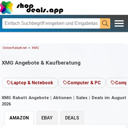
»
Online-Rabatt.net
XMG
XMG Angebote & Kaufberatung
Laptop & Notebook
Computer & PC
Compu
XMG Rabatt Angebote | Aktionen | Sales | Deals im August
2026
AMAZON
EBAY
DEALS