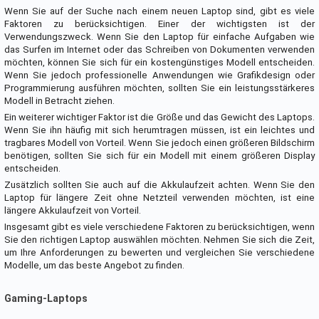
Wenn Sie auf der Suche nach einem neuen Laptop sind, gibt es viele
Faktoren zu berücksichtigen. Einer der wichtigsten ist der
Verwendungszweck. Wenn Sie den Laptop für einfache Aufgaben wie
das Surfen im Internet oder das Schreiben von Dokumenten verwenden
möchten, können Sie sich für ein kostengünstiges Modell entscheiden.
Wenn Sie jedoch professionelle Anwendungen wie Grafikdesign oder
Programmierung ausführen möchten, sollten Sie ein leistungsstärkeres
Modell in Betracht ziehen.
Ein weiterer wichtiger Faktor ist die Größe und das Gewicht des Laptops.
Wenn Sie ihn häufig mit sich herumtragen müssen, ist ein leichtes und
tragbares Modell von Vorteil. Wenn Sie jedoch einen größeren Bildschirm
benötigen, sollten Sie sich für ein Modell mit einem größeren Display
entscheiden.
Zusätzlich sollten Sie auch auf die Akkulaufzeit achten. Wenn Sie den
Laptop für längere Zeit ohne Netzteil verwenden möchten, ist eine
längere Akkulaufzeit von Vorteil.
Insgesamt gibt es viele verschiedene Faktoren zu berücksichtigen, wenn
Sie den richtigen Laptop auswählen möchten. Nehmen Sie sich die Zeit,
um Ihre Anforderungen zu bewerten und vergleichen Sie verschiedene
Modelle, um das beste Angebot zu finden.
Gaming-Laptops