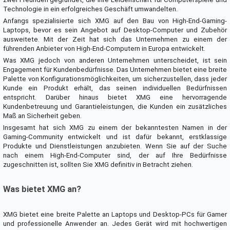
Technologie in ein erfolgreiches Geschäft umwandelten.
Anfangs spezialisierte sich XMG auf den Bau von High-End-Gaming-
Laptops, bevor es sein Angebot auf Desktop-Computer und Zubehör
ausweitete. Mit der Zeit hat sich das Unternehmen zu einem der
führenden Anbieter von High-End-Computern in Europa entwickelt.
Was XMG jedoch von anderen Unternehmen unterscheidet, ist sein
Engagement für Kundenbedürfnisse. Das Unternehmen bietet eine breite
Palette von Konfigurationsmöglichkeiten, um sicherzustellen, dass jeder
Kunde ein Produkt erhält, das seinen individuellen Bedürfnissen
entspricht. Darüber hinaus bietet XMG eine hervorragende
Kundenbetreuung und Garantieleistungen, die Kunden ein zusätzliches
Maß an Sicherheit geben.
Insgesamt hat sich XMG zu einem der bekanntesten Namen in der
Gaming-Community entwickelt und ist dafür bekannt, erstklassige
Produkte und Dienstleistungen anzubieten. Wenn Sie auf der Suche
nach einem High-End-Computer sind, der auf Ihre Bedürfnisse
zugeschnitten ist, sollten Sie XMG definitiv in Betracht ziehen.
Was bietet XMG an?
XMG bietet eine breite Palette an Laptops und Desktop-PCs für Gamer
und professionelle Anwender an. Jedes Gerät wird mit hochwertigen