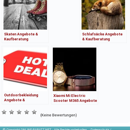
Skaten Angebote &
Schlafsäcke Angebote
Kaufberatung
& Kaufberatung
Outdoorbekleidung
Xiaomi Mi Electric
Angebote &
Scooter M365 Angebote
Kaufberatung
& Kaufberatung
(Keine Bewertungen)
© Copyright
ONLINE-RABATT.NET · Alle Rechte vorbehalten. ·
Datenschutz /