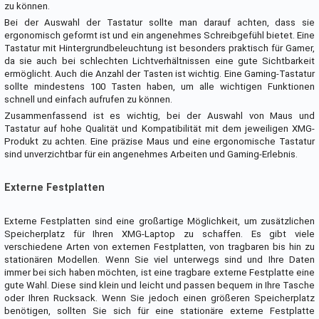
zu können.
Bei der Auswahl der Tastatur sollte man darauf achten, dass sie
ergonomisch geformt ist und ein angenehmes Schreibgefühl bietet. Eine
Tastatur mit Hintergrundbeleuchtung ist besonders praktisch für Gamer,
da sie auch bei schlechten Lichtverhältnissen eine gute Sichtbarkeit
ermöglicht. Auch die Anzahl der Tasten ist wichtig. Eine Gaming-Tastatur
sollte mindestens 100 Tasten haben, um alle wichtigen Funktionen
schnell und einfach aufrufen zu können.
Zusammenfassend ist es wichtig, bei der Auswahl von Maus und
Tastatur auf hohe Qualität und Kompatibilität mit dem jeweiligen XMG-
Produkt zu achten. Eine präzise Maus und eine ergonomische Tastatur
sind unverzichtbar für ein angenehmes Arbeiten und Gaming-Erlebnis.
Externe Festplatten
Externe Festplatten sind eine großartige Möglichkeit, um zusätzlichen
Speicherplatz für Ihren XMG-Laptop zu schaffen. Es gibt viele
verschiedene Arten von externen Festplatten, von tragbaren bis hin zu
stationären Modellen. Wenn Sie viel unterwegs sind und Ihre Daten
immer bei sich haben möchten, ist eine tragbare externe Festplatte eine
gute Wahl. Diese sind klein und leicht und passen bequem in Ihre Tasche
oder Ihren Rucksack. Wenn Sie jedoch einen größeren Speicherplatz
benötigen, sollten Sie sich für eine stationäre externe Festplatte