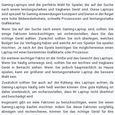
Gaming-Laptops sind die perfekte Wahl für Spieler, die auf der Suche
nach einem leistungsstarken und tragbaren Gerät sind. Diese Laptops
sind speziell für Gaming-Anwendungen konzipiert und bieten in der Regel
eine hohe Bildwiederholrate, schnelle Prozessoren und leistungsstarke
Grafikkarten.
Wenn Sie auf der Suche nach einem Gaming-Laptop sind, sollten Sie
einige Faktoren berücksichtigen, um sicherzustellen, dass Sie das
richtige Gerät wählen. Zunächst sollten Sie sich überlegen, welches
Budget Sie zur Verfügung haben und welche Art von Spielen Sie spielen
möchten. Je nach Art des Spiels benötigen Sie möglicherweise einen
Laptop mit einer bestimmten Grafikkarte oder Prozessor.
Ein weiterer wichtiger Faktor ist die Größe und das Gewicht des Laptops.
Wenn Sie häufig unterwegs sind, sollten Sie ein leichtes und tragbares
Gerät in Betracht ziehen. Wenn Sie jedoch hauptsächlich zu Hause
spielen, kann ein größerer und leistungsstärkerer Laptop die bessere
Wahl sein.
Zusätzlich sollten Sie auch auf die Kühlung des Laptops achten, da
Gaming-Laptops häufig sehr heiß werden können. Eine gute Kühlung ist
daher unerlässlich, um sicherzustellen, dass Ihr Laptop nicht überhitzt
und beschädigt wird.
Insgesamt gibt es viele Faktoren zu berücksichtigen, wenn Sie einen
Gaming-Laptop kaufen möchten. Indem Sie diese Faktoren sorgfältig
abwägen und recherchieren, können Sie das richtige Gerät für Ihre