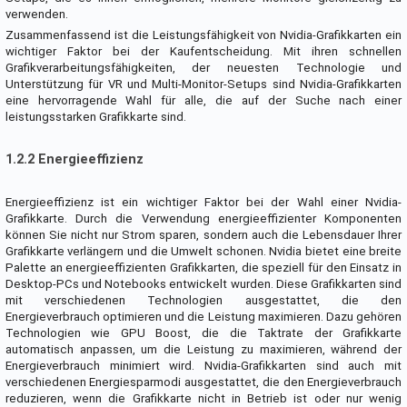
verwenden.
Zusammenfassend ist die Leistungsfähigkeit von Nvidia-Grafikkarten ein
wichtiger Faktor bei der Kaufentscheidung. Mit ihren schnellen
Grafikverarbeitungsfähigkeiten, der neuesten Technologie und
Unterstützung für VR und Multi-Monitor-Setups sind Nvidia-Grafikkarten
eine hervorragende Wahl für alle, die auf der Suche nach einer
leistungsstarken Grafikkarte sind.
1.2.2 Energieeffizienz
Energieeffizienz ist ein wichtiger Faktor bei der Wahl einer Nvidia-
Grafikkarte. Durch die Verwendung energieeffizienter Komponenten
können Sie nicht nur Strom sparen, sondern auch die Lebensdauer Ihrer
Grafikkarte verlängern und die Umwelt schonen. Nvidia bietet eine breite
Palette an energieeffizienten Grafikkarten, die speziell für den Einsatz in
Desktop-PCs und Notebooks entwickelt wurden. Diese Grafikkarten sind
mit verschiedenen Technologien ausgestattet, die den
Energieverbrauch optimieren und die Leistung maximieren. Dazu gehören
Technologien wie GPU Boost, die die Taktrate der Grafikkarte
automatisch anpassen, um die Leistung zu maximieren, während der
Energieverbrauch minimiert wird. Nvidia-Grafikkarten sind auch mit
verschiedenen Energiesparmodi ausgestattet, die den Energieverbrauch
reduzieren, wenn die Grafikkarte nicht in Betrieb ist oder nur wenig