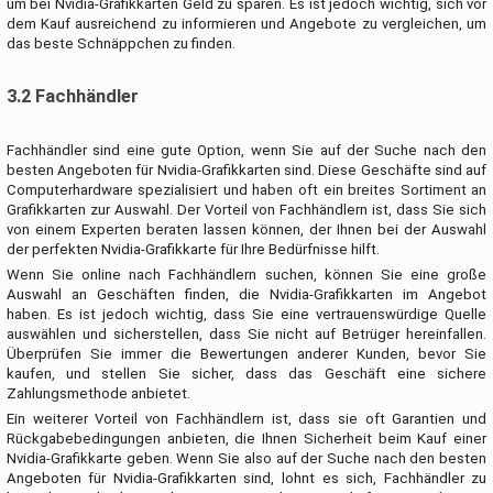
um bei Nvidia-Grafikkarten Geld zu sparen. Es ist jedoch wichtig, sich vor
dem Kauf ausreichend zu informieren und Angebote zu vergleichen, um
das beste Schnäppchen zu finden.
3.2 Fachhändler
Fachhändler sind eine gute Option, wenn Sie auf der Suche nach den
besten Angeboten für Nvidia-Grafikkarten sind. Diese Geschäfte sind auf
Computerhardware spezialisiert und haben oft ein breites Sortiment an
Grafikkarten zur Auswahl. Der Vorteil von Fachhändlern ist, dass Sie sich
von einem Experten beraten lassen können, der Ihnen bei der Auswahl
der perfekten Nvidia-Grafikkarte für Ihre Bedürfnisse hilft.
Wenn Sie online nach Fachhändlern suchen, können Sie eine große
Auswahl an Geschäften finden, die Nvidia-Grafikkarten im Angebot
haben. Es ist jedoch wichtig, dass Sie eine vertrauenswürdige Quelle
auswählen und sicherstellen, dass Sie nicht auf Betrüger hereinfallen.
Überprüfen Sie immer die Bewertungen anderer Kunden, bevor Sie
kaufen, und stellen Sie sicher, dass das Geschäft eine sichere
Zahlungsmethode anbietet.
Ein weiterer Vorteil von Fachhändlern ist, dass sie oft Garantien und
Rückgabebedingungen anbieten, die Ihnen Sicherheit beim Kauf einer
Nvidia-Grafikkarte geben. Wenn Sie also auf der Suche nach den besten
Angeboten für Nvidia-Grafikkarten sind, lohnt es sich, Fachhändler zu