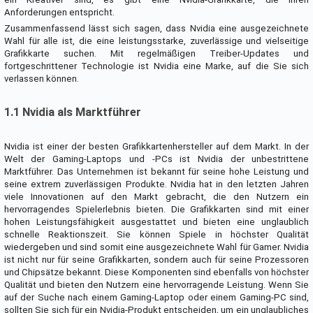
Anforderungen entspricht.
Zusammenfassend lässt sich sagen, dass Nvidia eine ausgezeichnete
Wahl für alle ist, die eine leistungsstarke, zuverlässige und vielseitige
Grafikkarte suchen. Mit regelmäßigen Treiber-Updates und
fortgeschrittener Technologie ist Nvidia eine Marke, auf die Sie sich
verlassen können.
1.1 Nvidia als Marktführer
Nvidia ist einer der besten Grafikkartenhersteller auf dem Markt. In der
Welt der Gaming-Laptops und -PCs ist Nvidia der unbestrittene
Marktführer. Das Unternehmen ist bekannt für seine hohe Leistung und
seine extrem zuverlässigen Produkte. Nvidia hat in den letzten Jahren
viele Innovationen auf den Markt gebracht, die den Nutzern ein
hervorragendes Spielerlebnis bieten. Die Grafikkarten sind mit einer
hohen Leistungsfähigkeit ausgestattet und bieten eine unglaublich
schnelle Reaktionszeit. Sie können Spiele in höchster Qualität
wiedergeben und sind somit eine ausgezeichnete Wahl für Gamer. Nvidia
ist nicht nur für seine Grafikkarten, sondern auch für seine Prozessoren
und Chipsätze bekannt. Diese Komponenten sind ebenfalls von höchster
Qualität und bieten den Nutzern eine hervorragende Leistung. Wenn Sie
auf der Suche nach einem Gaming-Laptop oder einem Gaming-PC sind,
sollten Sie sich für ein Nvidia-Produkt entscheiden, um ein unglaubliches