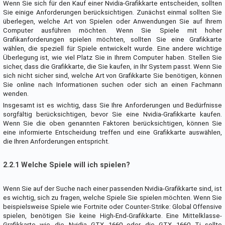
Wenn Sie sich für den Kauf einer Nvidia-Grafikkarte entscheiden, sollten
Sie einige Anforderungen berücksichtigen. Zunächst einmal sollten Sie
überlegen, welche Art von Spielen oder Anwendungen Sie auf Ihrem
Computer ausführen möchten. Wenn Sie Spiele mit hoher
Grafikanforderungen spielen möchten, sollten Sie eine Grafikkarte
wählen, die speziell für Spiele entwickelt wurde. Eine andere wichtige
Überlegung ist, wie viel Platz Sie in Ihrem Computer haben. Stellen Sie
sicher, dass die Grafikkarte, die Sie kaufen, in Ihr System passt. Wenn Sie
sich nicht sicher sind, welche Art von Grafikkarte Sie benötigen, können
Sie online nach Informationen suchen oder sich an einen Fachmann
wenden.
Insgesamt ist es wichtig, dass Sie Ihre Anforderungen und Bedürfnisse
sorgfältig berücksichtigen, bevor Sie eine Nvidia-Grafikkarte kaufen.
Wenn Sie die oben genannten Faktoren berücksichtigen, können Sie
eine informierte Entscheidung treffen und eine Grafikkarte auswählen,
die Ihren Anforderungen entspricht.
2.2.1 Welche Spiele will ich spielen?
Wenn Sie auf der Suche nach einer passenden Nvidia-Grafikkarte sind, ist
es wichtig, sich zu fragen, welche Spiele Sie spielen möchten. Wenn Sie
beispielsweise Spiele wie Fortnite oder Counter-Strike: Global Offensive
spielen, benötigen Sie keine High-End-Grafikkarte. Eine Mittelklasse-
Grafikkarte wie die Nvidia GTX 1660 oder die GTX 1660 Ti sollte