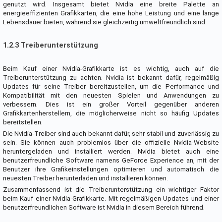
genutzt wird. Insgesamt bietet Nvidia eine breite Palette an
energieeffizienten Grafikkarten, die eine hohe Leistung und eine lange
Lebensdauer bieten, während sie gleichzeitig umweltfreundlich sind.
1.2.3 Treiberunterstützung
Beim Kauf einer Nvidia-Grafikkarte ist es wichtig, auch auf die
Treiberunterstützung zu achten. Nvidia ist bekannt dafür, regelmäßig
Updates für seine Treiber bereitzustellen, um die Performance und
Kompatibilität mit den neuesten Spielen und Anwendungen zu
verbessern. Dies ist ein großer Vorteil gegenüber anderen
Grafikkartenherstellern, die möglicherweise nicht so häufig Updates
bereitstellen.
Die Nvidia-Treiber sind auch bekannt dafür, sehr stabil und zuverlässig zu
sein. Sie können auch problemlos über die offizielle Nvidia-Website
heruntergeladen und installiert werden. Nvidia bietet auch eine
benutzerfreundliche Software namens GeForce Experience an, mit der
Benutzer ihre Grafikeinstellungen optimieren und automatisch die
neuesten Treiber herunterladen und installieren können.
Zusammenfassend ist die Treiberunterstützung ein wichtiger Faktor
beim Kauf einer Nvidia-Grafikkarte. Mit regelmäßigen Updates und einer
benutzerfreundlichen Software ist Nvidia in diesem Bereich führend.