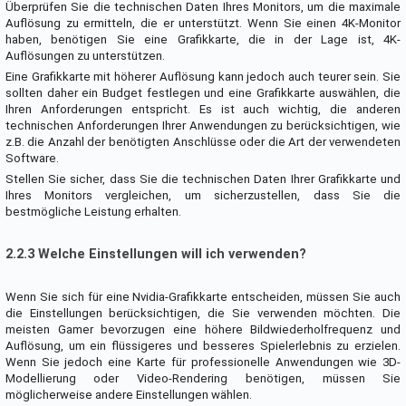
Überprüfen Sie die technischen Daten Ihres Monitors, um die maximale
Auflösung zu ermitteln, die er unterstützt. Wenn Sie einen 4K-Monitor
haben, benötigen Sie eine Grafikkarte, die in der Lage ist, 4K-
Auflösungen zu unterstützen.
Eine Grafikkarte mit höherer Auflösung kann jedoch auch teurer sein. Sie
sollten daher ein Budget festlegen und eine Grafikkarte auswählen, die
Ihren Anforderungen entspricht. Es ist auch wichtig, die anderen
technischen Anforderungen Ihrer Anwendungen zu berücksichtigen, wie
z.B. die Anzahl der benötigten Anschlüsse oder die Art der verwendeten
Software.
Stellen Sie sicher, dass Sie die technischen Daten Ihrer Grafikkarte und
Ihres Monitors vergleichen, um sicherzustellen, dass Sie die
bestmögliche Leistung erhalten.
2.2.3 Welche Einstellungen will ich verwenden?
Wenn Sie sich für eine Nvidia-Grafikkarte entscheiden, müssen Sie auch
die Einstellungen berücksichtigen, die Sie verwenden möchten. Die
meisten Gamer bevorzugen eine höhere Bildwiederholfrequenz und
Auflösung, um ein flüssigeres und besseres Spielerlebnis zu erzielen.
Wenn Sie jedoch eine Karte für professionelle Anwendungen wie 3D-
Modellierung oder Video-Rendering benötigen, müssen Sie
möglicherweise andere Einstellungen wählen.