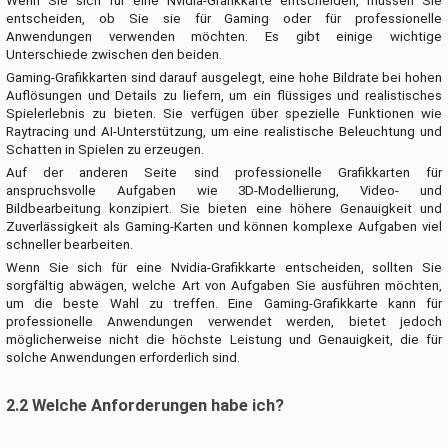
Wenn Sie sich für eine Nvidia-Grafikkarte entscheiden, müssen Sie
entscheiden, ob Sie sie für Gaming oder für professionelle
Anwendungen verwenden möchten. Es gibt einige wichtige
Unterschiede zwischen den beiden.
Gaming-Grafikkarten sind darauf ausgelegt, eine hohe Bildrate bei hohen
Auflösungen und Details zu liefern, um ein flüssiges und realistisches
Spielerlebnis zu bieten. Sie verfügen über spezielle Funktionen wie
Raytracing und AI-Unterstützung, um eine realistische Beleuchtung und
Schatten in Spielen zu erzeugen.
Auf der anderen Seite sind professionelle Grafikkarten für
anspruchsvolle Aufgaben wie 3D-Modellierung, Video- und
Bildbearbeitung konzipiert. Sie bieten eine höhere Genauigkeit und
Zuverlässigkeit als Gaming-Karten und können komplexe Aufgaben viel
schneller bearbeiten.
Wenn Sie sich für eine Nvidia-Grafikkarte entscheiden, sollten Sie
sorgfältig abwägen, welche Art von Aufgaben Sie ausführen möchten,
um die beste Wahl zu treffen. Eine Gaming-Grafikkarte kann für
professionelle Anwendungen verwendet werden, bietet jedoch
möglicherweise nicht die höchste Leistung und Genauigkeit, die für
solche Anwendungen erforderlich sind.
2.2 Welche Anforderungen habe ich?