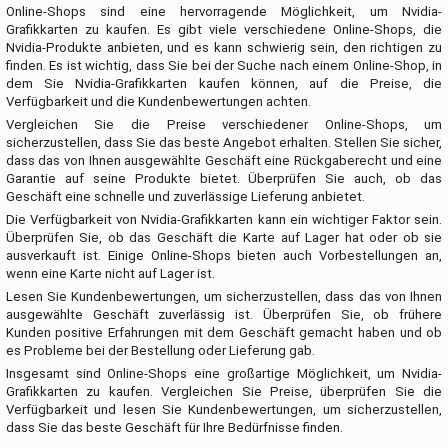
Online-Shops sind eine hervorragende Möglichkeit, um Nvidia-
Grafikkarten zu kaufen. Es gibt viele verschiedene Online-Shops, die
Nvidia-Produkte anbieten, und es kann schwierig sein, den richtigen zu
finden. Es ist wichtig, dass Sie bei der Suche nach einem Online-Shop, in
dem Sie Nvidia-Grafikkarten kaufen können, auf die Preise, die
Verfügbarkeit und die Kundenbewertungen achten.
Vergleichen Sie die Preise verschiedener Online-Shops, um
sicherzustellen, dass Sie das beste Angebot erhalten. Stellen Sie sicher,
dass das von Ihnen ausgewählte Geschäft eine Rückgaberecht und eine
Garantie auf seine Produkte bietet. Überprüfen Sie auch, ob das
Geschäft eine schnelle und zuverlässige Lieferung anbietet.
Die Verfügbarkeit von Nvidia-Grafikkarten kann ein wichtiger Faktor sein.
Überprüfen Sie, ob das Geschäft die Karte auf Lager hat oder ob sie
ausverkauft ist. Einige Online-Shops bieten auch Vorbestellungen an,
wenn eine Karte nicht auf Lager ist.
Lesen Sie Kundenbewertungen, um sicherzustellen, dass das von Ihnen
ausgewählte Geschäft zuverlässig ist. Überprüfen Sie, ob frühere
Kunden positive Erfahrungen mit dem Geschäft gemacht haben und ob
es Probleme bei der Bestellung oder Lieferung gab.
Insgesamt sind Online-Shops eine großartige Möglichkeit, um Nvidia-
Grafikkarten zu kaufen. Vergleichen Sie Preise, überprüfen Sie die
Verfügbarkeit und lesen Sie Kundenbewertungen, um sicherzustellen,
dass Sie das beste Geschäft für Ihre Bedürfnisse finden.