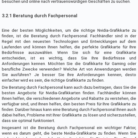
besuchen und online nach vertrauenswürdigen Geschäften zu suchen.
3.2.1 Beratung durch Fachpersonal
Eine der besten Möglichkeiten, um die richtige Nvidia-Grafikkarte zu
finden, ist die Beratung durch Fachpersonal. Fachhändler sind in der
Regel mit den neuesten Technologien und Entwicklungen auf dem
Laufenden und können Ihnen helfen, die perfekte Grafikkarte für Ihre
Bedürfnisse auszuwählen. Wenn Sie sich für eine Grafikkarte
entscheiden, ist es wichtig, dass Sie Ihre Bedürfnisse und
Anforderungen kennen. Möchten Sie die Grafikkarte für Gaming oder
berufliche Zwecke verwenden? Welche Art von Anwendungen werden
Sie ausführen? Je besser Sie Ihre Anforderungen kennen, desto
einfacher wird es sein, die richtige Grafikkarte zu finden.
Die Beratung durch Fachpersonal kann auch dazu beitragen, dass Sie die
besten Angebote für Nvidia-Grafikkarten finden. Fachhändler können
Ihnen helfen, die verschiedenen Angebote und Rabatte zu verstehen, die
verfügbar sind, und Ihnen helfen, den besten Preis für Ihre Grafikkarte zu
finden. Darüber hinaus kann eine Beratung durch Fachpersonal Ihnen auch
dabei helfen, Probleme mit Ihrer Grafikkarte zu lösen und sicherzustellen,
dass sie optimal funktioniert.
Insgesamt ist die Beratung durch Fachpersonal ein wichtiger Faktor,
wenn es darum geht, die beste Nvidia-Grafikkarte zu finden. Wenn Sie