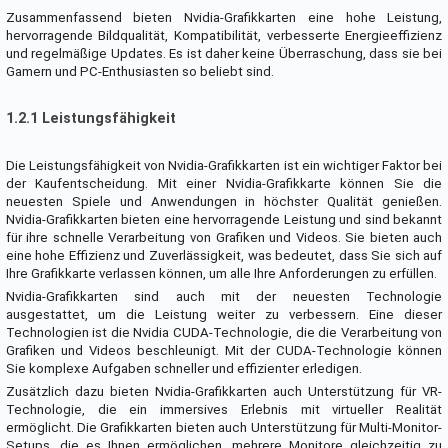
Zusammenfassend bieten Nvidia-Grafikkarten eine hohe Leistung,
hervorragende Bildqualität, Kompatibilität, verbesserte Energieeffizienz
und regelmäßige Updates. Es ist daher keine Überraschung, dass sie bei
Gamern und PC-Enthusiasten so beliebt sind.
1.2.1 Leistungsfähigkeit
Die Leistungsfähigkeit von Nvidia-Grafikkarten ist ein wichtiger Faktor bei
der Kaufentscheidung. Mit einer Nvidia-Grafikkarte können Sie die
neuesten Spiele und Anwendungen in höchster Qualität genießen.
Nvidia-Grafikkarten bieten eine hervorragende Leistung und sind bekannt
für ihre schnelle Verarbeitung von Grafiken und Videos. Sie bieten auch
eine hohe Effizienz und Zuverlässigkeit, was bedeutet, dass Sie sich auf
Ihre Grafikkarte verlassen können, um alle Ihre Anforderungen zu erfüllen.
Nvidia-Grafikkarten sind auch mit der neuesten Technologie
ausgestattet, um die Leistung weiter zu verbessern. Eine dieser
Technologien ist die Nvidia CUDA-Technologie, die die Verarbeitung von
Grafiken und Videos beschleunigt. Mit der CUDA-Technologie können
Sie komplexe Aufgaben schneller und effizienter erledigen.
Zusätzlich dazu bieten Nvidia-Grafikkarten auch Unterstützung für VR-
Technologie, die ein immersives Erlebnis mit virtueller Realität
ermöglicht. Die Grafikkarten bieten auch Unterstützung für Multi-Monitor-
Setups, die es Ihnen ermöglichen, mehrere Monitore gleichzeitig zu