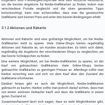
Insgesamt sind Preisvergleichsportale eine sehr nützliche Ressource,
um die besten Angebote für Nvidia-Grafikkarten zu finden. Indem man
verschiedene Portale vergleicht und die oben genannten Tipps
berücksichtigt, kann man sicherstellen, dass man die gewünschte
Grafikkarte zum besten Preis und unter den besten Bedingungen erhält.
3.1.2 Aktionen und Rabatte
Aktionen und Rabatte sind eine großartige Möglichkeit, um bei Nvidia-
Grafikkarten Geld zu sparen. Viele Online-Shops bieten regelmäßig
Aktionen und Rabatte an, um Kunden anzulocken. Es lohnt sich daher,
regelmäßig die Angebote der verschiedenen Shops zu vergleichen, um
das beste Schnäppchen zu finden.
Eine weitere Möglichkeit, um bei Nvidia-Grafikkarten zu sparen, ist der
Kauf von gebrauchten Grafikkarten. Viele Online-Shops bieten
gebrauchte Grafikkarten zu günstigen Preisen an. Allerdings sollte man
hierbei vorsichtig sein und sich vor dem Kauf über den Zustand der
Grafikkarte informieren.
Darüber hinaus gibt es auch die Möglichkeit, Nvidia-Grafikkarten
gebraucht zu kaufen. Hierbei sollte man jedoch darauf achten, dass man
von einem seriösen Verkäufer kauft und dass die Grafikkarte in einem
guten Zustand ist.
Zusammenfassend lässt sich sagen, dass es viele Möglichkeiten gibt,