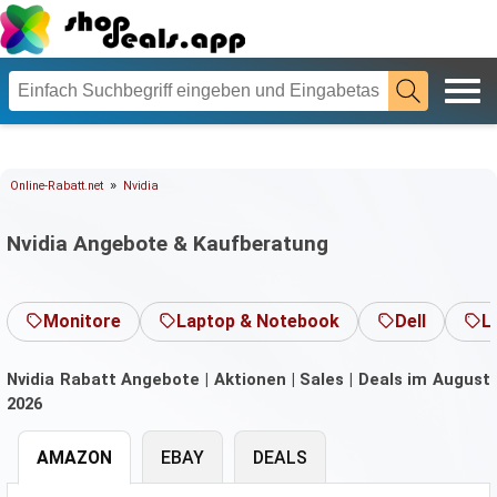
»
Online-Rabatt.net
Nvidia
Nvidia Angebote & Kaufberatung
Monitore
Laptop & Notebook
Dell
L
Nvidia Rabatt Angebote | Aktionen | Sales | Deals im August
2026
AMAZON
EBAY
DEALS