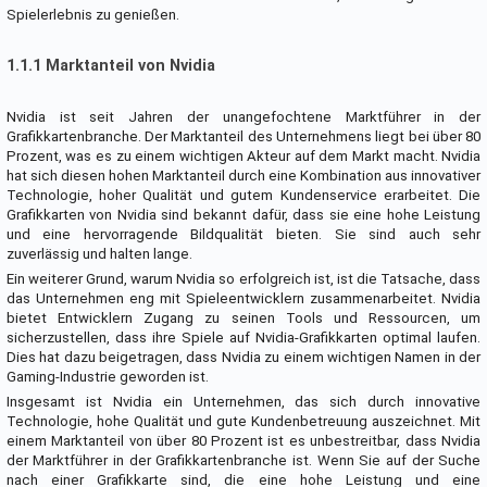
Spielerlebnis zu genießen.
1.1.1 Marktanteil von Nvidia
Nvidia ist seit Jahren der unangefochtene Marktführer in der
Grafikkartenbranche. Der Marktanteil des Unternehmens liegt bei über 80
Prozent, was es zu einem wichtigen Akteur auf dem Markt macht. Nvidia
hat sich diesen hohen Marktanteil durch eine Kombination aus innovativer
Technologie, hoher Qualität und gutem Kundenservice erarbeitet. Die
Grafikkarten von Nvidia sind bekannt dafür, dass sie eine hohe Leistung
und eine hervorragende Bildqualität bieten. Sie sind auch sehr
zuverlässig und halten lange.
Ein weiterer Grund, warum Nvidia so erfolgreich ist, ist die Tatsache, dass
das Unternehmen eng mit Spieleentwicklern zusammenarbeitet. Nvidia
bietet Entwicklern Zugang zu seinen Tools und Ressourcen, um
sicherzustellen, dass ihre Spiele auf Nvidia-Grafikkarten optimal laufen.
Dies hat dazu beigetragen, dass Nvidia zu einem wichtigen Namen in der
Gaming-Industrie geworden ist.
Insgesamt ist Nvidia ein Unternehmen, das sich durch innovative
Technologie, hohe Qualität und gute Kundenbetreuung auszeichnet. Mit
einem Marktanteil von über 80 Prozent ist es unbestreitbar, dass Nvidia
der Marktführer in der Grafikkartenbranche ist. Wenn Sie auf der Suche
nach einer Grafikkarte sind, die eine hohe Leistung und eine