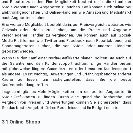
und Rabatte zu finden. Eine Möglichkeit besteht darin, direkt auf der
Nvidia-Website nach Angeboten zu suchen. Sie können auch online bei
Elektronikgeschäften und Online-Händlern wie Amazon und MediaMarkt
nach Angeboten suchen.
Eine weitere Möglichkeit besteht darin, auf Preisvergleichswebsites wie
Geizhals oder idealo zu suchen, um die Preise und Angebote
verschiedener Händler zu vergleichen. Sie können auch auf Social-
Media-Plattformen wie Twitter und Facebook nach Rabattaktionen und
Sonderangeboten suchen, die von Nvidia oder anderen Händlern
gepostet werden.
Wenn Sie den Kauf einer Nvidia-Grafikkarte planen, sollten Sie auch auf
die Garantie und den Kundensupport achten. Einige Händler bieten
möglicherweise längere Garantiezeiten oder besseren Kundensupport
als andere. Es ist wichtig, Bewertungen und Erfahrungsberichte anderer
Käufer zu lesen, um sicherzustellen, dass Sie die beste
Kaufentscheidung treffen.
Insgesamt gibt es viele Möglichkeiten, um die besten Angebote für
Nvidia-Grafikkarten zu finden. Durch eine gründliche Recherche und
Vergleich von Preisen und Bewertungen können Sie sicherstellen, dass
Sie das beste Angebot für Ihre Bedürfnisse und Ihr Budget erhalten.
3.1 Online-Shops