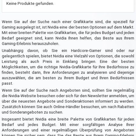
Keine Produkte gefunden.
Wenn Sie auf der Suche nach einer Grafikkarte sind, die speziell für
Gaming ausgelegt ist, ist Nvidia eine der besten Optionen auf dem Markt.
Mit einer breiten Palette von Grafikkarten, die für jedes Budget und jeden
Bedarf geeignet sind, kann Nvidia Ihnen helfen, das Beste aus Ihrem
Gaming-Erlebnis herauszuholen.
Unabhängig davon, ob Sie ein Hardcore-Gamer sind oder nur
gelegentlich spielen, bietet Nvidia eine Vielzahl von Optionen, die sowohl
Leistung als auch Preis in Einklang bringen. Eine der besten
Möglichkeiten, um die richtige Nvidia-Grafikkarte für Ihre Bedürfnisse zu
finden, besteht darin, Ihre Anforderungen zu analysieren und diejenige
auszuwählen, die am besten zu Ihrem Budget und Ihren Bedürfnissen
passt.
Wenn Sie auf der Suche nach Angeboten sind, sollten Sie regelmäßig
die Nvidia-Website besuchen oder sich für den Newsletter anmelden, um
über die neuesten Angebote und Sonderaktionen informiert zu werden.
Zusätzlich können Sie auch Online-Händler besuchen, um nach Rabatten
und Sonderangeboten zu suchen.
Insgesamt bietet Nvidia eine breite Palette von Grafikkarten für jeden
Bedarf und jedes Budget. Mit einer sorgfältigen Analyse Ihrer
Anforderungen und einer regelmäßigen Überprüfung von Angeboten
können Sie sicher sein, dass Sie das Beste aus Ihrem Gaming-Erlebnis