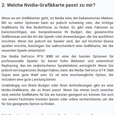
2. Welche Nvidia-Grafikkarte passt zu mir?
Wenn es um Grafikkarten geht, ist Nvidia eine der bekanntesten Marken.
Mit so vielen Optionen kann es jedoch schwierig sein, die richtige
Grafikkarte für Ihre Bedürfnisse zu finden. Es gibt viele Faktoren zu
berücksichtigen, wie beispielsweise Ihr Budget, das gewünschte
Grafikniveau und die Art der Spiele oder Anwendungen, die Sie ausführen
möchten. Wenn Sie jedoch ein Spieler sind, der auf höchster Ebene
spielen möchte, benötigen Sie wahrscheinlich eine Grafikkarte, die die
neuesten Spiele unterstützt.
Die Nvidia GeForce RTX 3080 ist eine der besten Optionen für
professionelle Spieler. Es bietet hohe Bildraten und unterstützt
Raytracing, das ein realistischeres Spielerlebnis ermöglicht. Wenn Sie
jedoch ein begrenztes Budget haben, kann die Nvidia GeForce GTX 1660
Super eine gute Wahl sein. Es ist eine erschwingliche Option, die
trotzdem eine gute Leistung bietet.
Unabhängig von Ihrem Budget oder Ihren Anforderungen gibt es eine
Nvidia-Grafikkarte, die zu Ihnen passt. Wenn Sie immer noch unsicher
sind, welche Grafikkarte für Sie am besten geeignet ist, können Sie sich
von einem Fachmann beraten lassen oder online recherchieren, um die
für Sie geeignete Option zu finden.