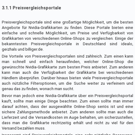
3.1.1 Preisvergleichsportale
Preisvergleichsportale sind eine großartige Möglichkeit, um die besten
Angebote für Nvidia-Grafikkarten zu finden. Diese Portale bieten eine
einfache und schnelle Möglichkeit, um Preise und Verfügbarkeit von
Grafikkarten von verschiedenen Online-Shops zu vergleichen. Einige der
bekanntesten Preisvergleichsportale in Deutschland sind idealo,
geizhals und billiger.de.
Die Vorteile von Preisvergleichsportalen sind zahlreich. Zum einen kann
man schnell und einfach herausfinden, welcher Online-Shop die
gewünschte Nvidia-Grafikkarte zum besten Preis anbietet. Zum anderen
kann man auch die Verfügbarkeit der Grafikkarte bei verschiedenen
Händlern überprüfen. Darüber hinaus bieten viele Preisvergleichsportale
auch nützliche Filteroptionen, um die Suche weiter zu verfeinern und
genau das zu finden, wonach man sucht.
Bevor man jedoch eine Nvidia-Grafikkarte über ein Preisvergleichsportal
kauft, sollte man einige Dinge beachten. Zum einen sollte man immer
darauf achten, dass der ausgewählte Online-Shop seriös ist und eine
sichere Zahlungsmethode anbietet. Zum anderen sollte man auch die
Lieferzeit und die Versandkosten im Auge behalten, um sicherzustellen,
dass man die Grafikkarte rechtzeitig erhält und nicht zu viel für den
Versand bezahlen muss.