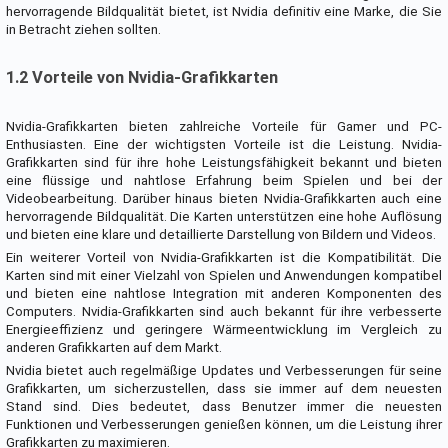
hervorragende Bildqualität bietet, ist Nvidia definitiv eine Marke, die Sie
in Betracht ziehen sollten.
1.2 Vorteile von Nvidia-Grafikkarten
Nvidia-Grafikkarten bieten zahlreiche Vorteile für Gamer und PC-
Enthusiasten. Eine der wichtigsten Vorteile ist die Leistung. Nvidia-
Grafikkarten sind für ihre hohe Leistungsfähigkeit bekannt und bieten
eine flüssige und nahtlose Erfahrung beim Spielen und bei der
Videobearbeitung. Darüber hinaus bieten Nvidia-Grafikkarten auch eine
hervorragende Bildqualität. Die Karten unterstützen eine hohe Auflösung
und bieten eine klare und detaillierte Darstellung von Bildern und Videos.
Ein weiterer Vorteil von Nvidia-Grafikkarten ist die Kompatibilität. Die
Karten sind mit einer Vielzahl von Spielen und Anwendungen kompatibel
und bieten eine nahtlose Integration mit anderen Komponenten des
Computers. Nvidia-Grafikkarten sind auch bekannt für ihre verbesserte
Energieeffizienz und geringere Wärmeentwicklung im Vergleich zu
anderen Grafikkarten auf dem Markt.
Nvidia bietet auch regelmäßige Updates und Verbesserungen für seine
Grafikkarten, um sicherzustellen, dass sie immer auf dem neuesten
Stand sind. Dies bedeutet, dass Benutzer immer die neuesten
Funktionen und Verbesserungen genießen können, um die Leistung ihrer
Grafikkarten zu maximieren.