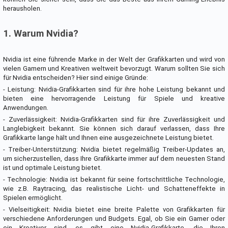
herausholen.
1. Warum Nvidia?
Nvidia ist eine führende Marke in der Welt der Grafikkarten und wird von
vielen Gamern und Kreativen weltweit bevorzugt. Warum sollten Sie sich
für Nvidia entscheiden? Hier sind einige Gründe:
- Leistung: Nvidia-Grafikkarten sind für ihre hohe Leistung bekannt und
bieten eine hervorragende Leistung für Spiele und kreative
Anwendungen.
- Zuverlässigkeit: Nvidia-Grafikkarten sind für ihre Zuverlässigkeit und
Langlebigkeit bekannt. Sie können sich darauf verlassen, dass Ihre
Grafikkarte lange hält und Ihnen eine ausgezeichnete Leistung bietet.
- Treiber-Unterstützung: Nvidia bietet regelmäßig Treiber-Updates an,
um sicherzustellen, dass Ihre Grafikkarte immer auf dem neuesten Stand
ist und optimale Leistung bietet.
- Technologie: Nvidia ist bekannt für seine fortschrittliche Technologie,
wie z.B. Raytracing, das realistische Licht- und Schatteneffekte in
Spielen ermöglicht.
- Vielseitigkeit: Nvidia bietet eine breite Palette von Grafikkarten für
verschiedene Anforderungen und Budgets. Egal, ob Sie ein Gamer oder
ein Kreativer sind, es gibt eine Nvidia-Grafikkarte, die Ihren