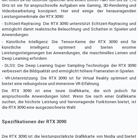
GHz ist sie für anspruchsvolle Aufgaben wie Gaming, 3D-Rendering und
Videobearbeitung konzipiert. Hier sind einige der herausragenden
Leistungsmerkmale der RTX 3090:
- Echtzeit-Raytracing: Die RTX 3090 unterstützt Echtzeit-Raytracing und
ermöglicht damit realistische Beleuchtung und Schatten in Spielen und
Anwendungen.
- Künstliche Intelligenz: Die Tensor-Kerne der RTX 3090 sind für
künstliche Intelligenz optimiert und bieten enorme
Leistungssteigerungen bei Anwendungen, die maschinelles Lernen und
Deep Learning erfordern.
- DLSS: Die Deep Learning Super Sampling-Technologie der RTX 3090
verbessert die Bildqualität und ermöglicht höhere Frameraten in Spielen.
- VR-Unterstützung: Die RTX 3090 ist für Virtual Reality optimiert und
bietet eine reibungslose und immersive VR-Erfahrung.
Die RTX 3090 ist eine teure Grafikkarte, die sich jedoch für
anspruchsvolle Anwendungen lohnt. Wenn Sie nach einer Grafikkarte
suchen, die höchste Leistung und hervorragende Funktionen bietet, ist
die RTX 3090 eine ausgezeichnete Wahl.
Spezifikationen der RTX 3090
Die RTX 3090 ist die leistungsstärkste Grafikkarte von Nvidia und bietet