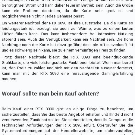
benötigt viel Strom und kann daher teuer im Betrieb sein. Auch die Größe
kann ein Problem darstellen, da die Karte sehr groß ist und
möglicherweise nicht in jedes Gehäuse passt.
Ein weiterer Nachteil der RTX 3090 ist ihre Lautstärke. Da die Karte so
leistungsstark ist, erzeugt sie auch viel Wärme, was zu einem lauten
Lüfter führen kann. Das kann insbesondere bei intensiver Nutzung
störend sein. Auch die Verfügbarkeit kann ein Nachteil sein. Die hohe
Nachfrage nach der Karte hat dazu geführt, dass sie oft ausverkauft ist
und es schwierig sein kann, sie zu einem vernünftigen Preis zu finden.
Trotz dieser Nachteile bleibt die RTX 3090 eine beeindruckende
Grafikkarte, die viele leistungsstarke Funktionen bietet. Wenn man bereit
ist, den Preis zu zahlen und sich mit den Nachteilen auseinandersetzt,
kann man mit der RTX 3090 eine herausragende Gaming-Erfahrung
machen.
Worauf sollte man beim Kauf achten?
Beim Kauf einer RTX 3090 gibt es einige Dinge zu beachten, um
sicherzustellen, dass Sie das beste Angebot erhalten und Ihr Geld nicht
verschwenden. Zunächst sollten Sie sicherstellen, dass Ihr Computer die
technischen Anforderungen der RTX 3090 erfüllt. Überprüfen Sie die
Systemanforderungen auf der Herstellerwebsite, um sicherzustellen,