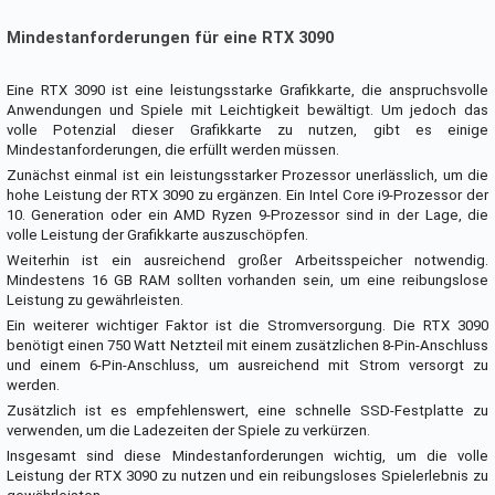
Mindestanforderungen für eine RTX 3090
Eine RTX 3090 ist eine leistungsstarke Grafikkarte, die anspruchsvolle
Anwendungen und Spiele mit Leichtigkeit bewältigt. Um jedoch das
volle Potenzial dieser Grafikkarte zu nutzen, gibt es einige
Mindestanforderungen, die erfüllt werden müssen.
Zunächst einmal ist ein leistungsstarker Prozessor unerlässlich, um die
hohe Leistung der RTX 3090 zu ergänzen. Ein Intel Core i9-Prozessor der
10. Generation oder ein AMD Ryzen 9-Prozessor sind in der Lage, die
volle Leistung der Grafikkarte auszuschöpfen.
Weiterhin ist ein ausreichend großer Arbeitsspeicher notwendig.
Mindestens 16 GB RAM sollten vorhanden sein, um eine reibungslose
Leistung zu gewährleisten.
Ein weiterer wichtiger Faktor ist die Stromversorgung. Die RTX 3090
benötigt einen 750 Watt Netzteil mit einem zusätzlichen 8-Pin-Anschluss
und einem 6-Pin-Anschluss, um ausreichend mit Strom versorgt zu
werden.
Zusätzlich ist es empfehlenswert, eine schnelle SSD-Festplatte zu
verwenden, um die Ladezeiten der Spiele zu verkürzen.
Insgesamt sind diese Mindestanforderungen wichtig, um die volle
Leistung der RTX 3090 zu nutzen und ein reibungsloses Spielerlebnis zu