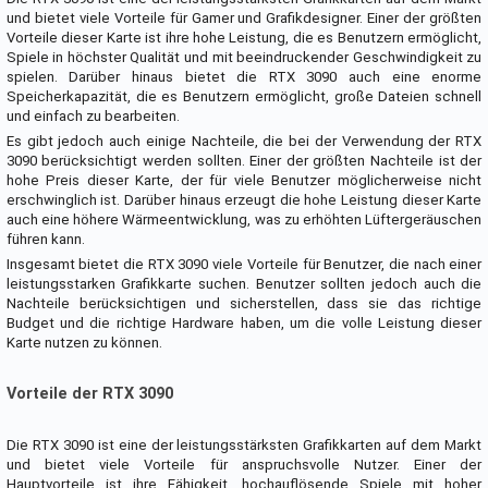
und bietet viele Vorteile für Gamer und Grafikdesigner. Einer der größten
Vorteile dieser Karte ist ihre hohe Leistung, die es Benutzern ermöglicht,
Spiele in höchster Qualität und mit beeindruckender Geschwindigkeit zu
spielen. Darüber hinaus bietet die RTX 3090 auch eine enorme
Speicherkapazität, die es Benutzern ermöglicht, große Dateien schnell
und einfach zu bearbeiten.
Es gibt jedoch auch einige Nachteile, die bei der Verwendung der RTX
3090 berücksichtigt werden sollten. Einer der größten Nachteile ist der
hohe Preis dieser Karte, der für viele Benutzer möglicherweise nicht
erschwinglich ist. Darüber hinaus erzeugt die hohe Leistung dieser Karte
auch eine höhere Wärmeentwicklung, was zu erhöhten Lüftergeräuschen
führen kann.
Insgesamt bietet die RTX 3090 viele Vorteile für Benutzer, die nach einer
leistungsstarken Grafikkarte suchen. Benutzer sollten jedoch auch die
Nachteile berücksichtigen und sicherstellen, dass sie das richtige
Budget und die richtige Hardware haben, um die volle Leistung dieser
Karte nutzen zu können.
Vorteile der RTX 3090
Die RTX 3090 ist eine der leistungsstärksten Grafikkarten auf dem Markt
und bietet viele Vorteile für anspruchsvolle Nutzer. Einer der
Hauptvorteile ist ihre Fähigkeit, hochauflösende Spiele mit hoher