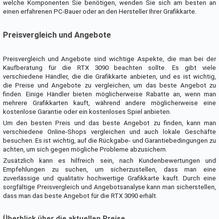
welche Komponenten Sie benötigen, wenden Sie sich am besten an
einen erfahrenen PC-Bauer oder an den Hersteller Ihrer Grafikkarte.
Preisvergleich und Angebote
Preisvergleich und Angebote sind wichtige Aspekte, die man bei der
Kaufberatung für die RTX 3090 beachten sollte. Es gibt viele
verschiedene Händler, die die Grafikkarte anbieten, und es ist wichtig,
die Preise und Angebote zu vergleichen, um das beste Angebot zu
finden. Einige Händler bieten möglicherweise Rabatte an, wenn man
mehrere Grafikkarten kauft, während andere möglicherweise eine
kostenlose Garantie oder ein kostenloses Spiel anbieten.
Um den besten Preis und das beste Angebot zu finden, kann man
verschiedene Online-Shops vergleichen und auch lokale Geschäfte
besuchen. Es ist wichtig, auf die Rückgabe- und Garantiebedingungen zu
achten, um sich gegen mögliche Probleme abzusichern.
Zusätzlich kann es hilfreich sein, nach Kundenbewertungen und
Empfehlungen zu suchen, um sicherzustellen, dass man eine
zuverlässige und qualitativ hochwertige Grafikkarte kauft. Durch eine
sorgfältige Preisvergleich und Angebotsanalyse kann man sicherstellen,
dass man das beste Angebot für die RTX 3090 erhält.
Überblick über die aktuellen Preise