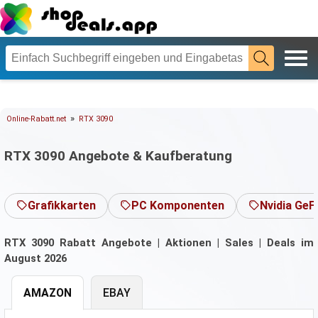
»
Online-Rabatt.net
RTX 3090
RTX 3090 Angebote & Kaufberatung
Grafikkarten
PC Komponenten
Nvidia GeF
RTX 3090 Rabatt Angebote | Aktionen | Sales | Deals im
August 2026
AMAZON
EBAY