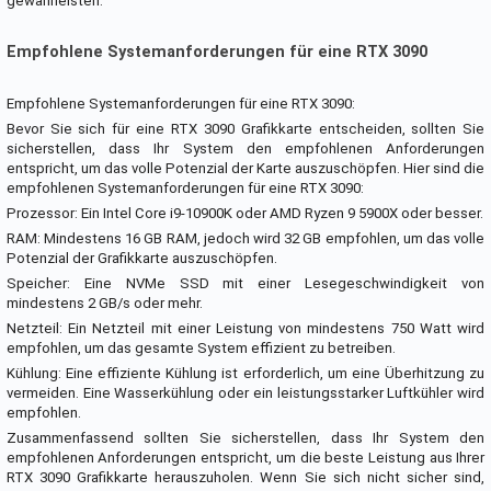
gewährleisten.
Empfohlene Systemanforderungen für eine RTX 3090
Empfohlene Systemanforderungen für eine RTX 3090:
Bevor Sie sich für eine RTX 3090 Grafikkarte entscheiden, sollten Sie
sicherstellen, dass Ihr System den empfohlenen Anforderungen
entspricht, um das volle Potenzial der Karte auszuschöpfen. Hier sind die
empfohlenen Systemanforderungen für eine RTX 3090:
Prozessor: Ein Intel Core i9-10900K oder AMD Ryzen 9 5900X oder besser.
RAM: Mindestens 16 GB RAM, jedoch wird 32 GB empfohlen, um das volle
Potenzial der Grafikkarte auszuschöpfen.
Speicher: Eine NVMe SSD mit einer Lesegeschwindigkeit von
mindestens 2 GB/s oder mehr.
Netzteil: Ein Netzteil mit einer Leistung von mindestens 750 Watt wird
empfohlen, um das gesamte System effizient zu betreiben.
Kühlung: Eine effiziente Kühlung ist erforderlich, um eine Überhitzung zu
vermeiden. Eine Wasserkühlung oder ein leistungsstarker Luftkühler wird
empfohlen.
Zusammenfassend sollten Sie sicherstellen, dass Ihr System den
empfohlenen Anforderungen entspricht, um die beste Leistung aus Ihrer
RTX 3090 Grafikkarte herauszuholen. Wenn Sie sich nicht sicher sind,