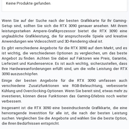
Keine Produkte gefunden.
Wenn Sie auf der Suche nach der besten Grafikkarte für Ihr Gaming-
Setup sind, sollten Sie sich die RTX 3090 genauer ansehen. Mit ihrem
leistungsstarken Ampere-Grafikprozessor bietet die RTX 3090 eine
unglaubliche Grafikleistung, die für anspruchsvolle Spiele und kreative
Anwendungen wie Videoschnitt und 3D-Rendering ideal ist.
Es gibt verschiedene Angebote für die RTX 3090 auf dem Markt, und es
ist wichtig, die verschiedenen Optionen zu vergleichen, um das beste
Angebot zu finden. Achten Sie dabei auf Faktoren wie Preis, Garantie,
Lieferzeit und Kundenservice. Es ist auch wichtig, sicherzustellen, dass
Ihre Hardwareanforderungen erfüllt sind, um die volle Leistung der RTX
3090 auszuschöpfen.
Einige der besten Angebote für die RTX 3090 umfassen auch
verschiedene Zusatzfunktionen wie RGB-Beleuchtung, verbesserte
Kühlung und Overclocking-Optionen. Wenn Sie bereit sind, etwas mehr zu
investieren, können diese Funktionen das Gaming-Erlebnis noch weiter
verbessern.
Insgesamt ist die RTX 3090 eine beeindruckende Grafikkarte, die eine
hervorragende Investition für alle ist, die nach der besten Leistung
suchen. Vergleichen Sie die Angebote und wählen Sie die beste Option,
die Ihren Bedürfnissen entspricht.