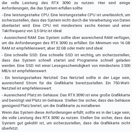
die volle Leistung des RTX 3090 zu nutzen. Hier sind einige
Anforderungen, die das System erfüllen sollte:
- Eine leistungsstarke CPU: Eine leistungsstarke CPU ist unerlässlich, um
sicherzustellen, dass das System nicht durch die Verarbeitung von Daten
überlastet wird. Eine CPU mit mindestens sechs Kernen und einer
Taktfrequenz von 3,5 GHz ist ideal.
- Ausreichend RAM: Das System sollte über ausreichend RAM verfügen,
um die Anforderungen des RTX 3090 zu erfüllen. Ein Minimum von 16 GB
RAM ist empfehlenswert, aber 32 GB oder mehr sind ideal.
- Eine schnelle SSD: Eine schnelle SSD ist wichtig, um sicherzustellen,
dass das System schnell startet und Programme schnell geladen
werden. Eine SSD mit einer Lesegeschwindigkeit von mindestens 3.500
MB/s ist empfehlenswert.
- Ein leistungsstarkes Netzteil: Das Netzteil sollte in der Lage sein,
ausreichend Strom für die Grafikkarte bereitzustellen. Ein 750-Watt-
Netzteil ist empfehlenswert.
- Ausreichend Platz im Gehäuse: Das RTX 3090 ist eine große Grafikkarte
und benötigt viel Platz im Gehäuse. Stellen Sie sicher, dass das Gehäuse
genügend Platz bietet, um die Grafikkarte zu installieren.
Wenn das System diese Anforderungen erfüllt, sollte es in der Lage sein,
die volle Leistung des RTX 3090 zu nutzen. Stellen Sie sicher, dass das
System gut gekühlt ist, um sicherzustellen, dass die Grafikkarte nicht
überhitzt.