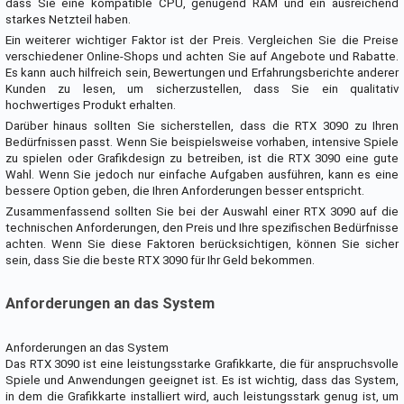
dass Sie eine kompatible CPU, genügend RAM und ein ausreichend
starkes Netzteil haben.
Ein weiterer wichtiger Faktor ist der Preis. Vergleichen Sie die Preise
verschiedener Online-Shops und achten Sie auf Angebote und Rabatte.
Es kann auch hilfreich sein, Bewertungen und Erfahrungsberichte anderer
Kunden zu lesen, um sicherzustellen, dass Sie ein qualitativ
hochwertiges Produkt erhalten.
Darüber hinaus sollten Sie sicherstellen, dass die RTX 3090 zu Ihren
Bedürfnissen passt. Wenn Sie beispielsweise vorhaben, intensive Spiele
zu spielen oder Grafikdesign zu betreiben, ist die RTX 3090 eine gute
Wahl. Wenn Sie jedoch nur einfache Aufgaben ausführen, kann es eine
bessere Option geben, die Ihren Anforderungen besser entspricht.
Zusammenfassend sollten Sie bei der Auswahl einer RTX 3090 auf die
technischen Anforderungen, den Preis und Ihre spezifischen Bedürfnisse
achten. Wenn Sie diese Faktoren berücksichtigen, können Sie sicher
sein, dass Sie die beste RTX 3090 für Ihr Geld bekommen.
Anforderungen an das System
Anforderungen an das System
Das RTX 3090 ist eine leistungsstarke Grafikkarte, die für anspruchsvolle
Spiele und Anwendungen geeignet ist. Es ist wichtig, dass das System,
in dem die Grafikkarte installiert wird, auch leistungsstark genug ist, um