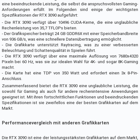
eine beeindruckende Leistung, die selbst die anspruchsvollsten Gaming-
Anforderungen erfüllt. Im Folgenden sind einige der wichtigsten
Spezifikationen der RTX 3090 aufgeführt:
- Die RTX 3090 verfügt über 10496 CUDA-Kerne, die eine unglaubliche
Rechenleistung von 35,7 TFLOPs bieten.
- Der Grafikspeicher beträgt 24 GB GDDR6X mit einer Speicherbandbreite
von 936 GB/s, was eine schnellere Datenübertragung ermöglicht.
- Die Grafikkarte unterstützt Raytracing, was zu einer verbesserten
Beleuchtung und Schattenqualität in Spielen führt.
- Die RTX 3090 verfügt über eine maximale Auflösung von 7680x4320
Pixeln bei 60 Hz, was sie zur idealen Wahl für 4K- und sogar 8K-Gaming
macht.
- Die Karte hat eine TDP von 350 Watt und erfordert einen 3x 8-Pin-
Anschluss.
Zusammenfassend bietet die RTX 3090 eine unglaubliche Leistung, die
sowohl für Gaming als auch für andere rechenintensive Anwendungen
geeignet ist. Mit ihren fortschrittlichen Funktionen und beeindruckenden
Spezifikationen ist sie zweifellos eine der besten Grafikkarten auf dem
Markt.
Performancevergleich mit anderen Grafikkarten
Die RTX 3090 ist eine der leistungsstärksten Grafikkarten auf dem Markt,