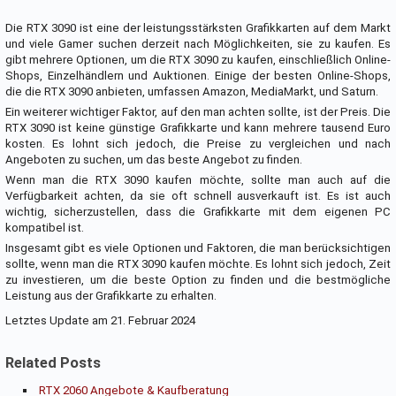
Die RTX 3090 ist eine der leistungsstärksten Grafikkarten auf dem Markt
und viele Gamer suchen derzeit nach Möglichkeiten, sie zu kaufen. Es
gibt mehrere Optionen, um die RTX 3090 zu kaufen, einschließlich Online-
Shops, Einzelhändlern und Auktionen. Einige der besten Online-Shops,
die die RTX 3090 anbieten, umfassen Amazon, MediaMarkt, und Saturn.
Ein weiterer wichtiger Faktor, auf den man achten sollte, ist der Preis. Die
RTX 3090 ist keine günstige Grafikkarte und kann mehrere tausend Euro
kosten. Es lohnt sich jedoch, die Preise zu vergleichen und nach
Angeboten zu suchen, um das beste Angebot zu finden.
Wenn man die RTX 3090 kaufen möchte, sollte man auch auf die
Verfügbarkeit achten, da sie oft schnell ausverkauft ist. Es ist auch
wichtig, sicherzustellen, dass die Grafikkarte mit dem eigenen PC
kompatibel ist.
Insgesamt gibt es viele Optionen und Faktoren, die man berücksichtigen
sollte, wenn man die RTX 3090 kaufen möchte. Es lohnt sich jedoch, Zeit
zu investieren, um die beste Option zu finden und die bestmögliche
Leistung aus der Grafikkarte zu erhalten.
Letztes Update am 21. Februar 2024
Related Posts
RTX 2060 Angebote & Kaufberatung