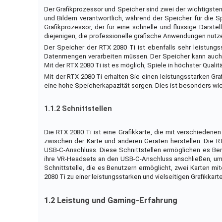
Der Grafikprozessor und Speicher sind zwei der wichtigsten 
und Bildern verantwortlich, während der Speicher für die S
Grafikprozessor, der für eine schnelle und flüssige Darste
diejenigen, die professionelle grafische Anwendungen nutz
Der Speicher der RTX 2080 Ti ist ebenfalls sehr leistungss
Datenmengen verarbeiten müssen. Der Speicher kann auch 
Mit der RTX 2080 Ti ist es möglich, Spiele in höchster Quali
Mit der RTX 2080 Ti erhalten Sie einen leistungsstarken Gra
eine hohe Speicherkapazität sorgen. Dies ist besonders wic
1.1.2 Schnittstellen
Die RTX 2080 Ti ist eine Grafikkarte, die mit verschiedenen
zwischen der Karte und anderen Geräten herstellen. Die RT
USB-C-Anschluss. Diese Schnittstellen ermöglichen es Ben
ihre VR-Headsets an den USB-C-Anschluss anschließen, um 
Schnittstelle, die es Benutzern ermöglicht, zwei Karten mi
2080 Ti zu einer leistungsstarken und vielseitigen Grafikkart
1.2 Leistung und Gaming-Erfahrung