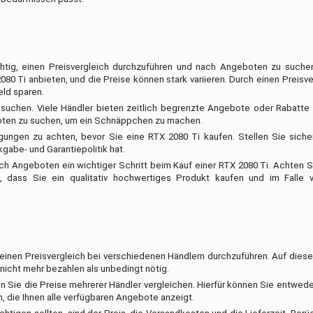
tig, einen Preisvergleich durchzuführen und nach Angeboten zu suchen.
080 Ti anbieten, und die Preise können stark variieren. Durch einen Preisv
eld sparen.
 suchen. Viele Händler bieten zeitlich begrenzte Angebote oder Rabatte
boten zu suchen, um ein Schnäppchen zu machen.
gungen zu achten, bevor Sie eine RTX 2080 Ti kaufen. Stellen Sie siche
gabe- und Garantiepolitik hat.
h Angeboten ein wichtiger Schritt beim Kauf einer RTX 2080 Ti. Achten S
, dass Sie ein qualitativ hochwertiges Produkt kaufen und im Falle
 einen Preisvergleich bei verschiedenen Händlern durchzuführen. Auf die
nicht mehr bezahlen als unbedingt nötig.
n Sie die Preise mehrerer Händler vergleichen. Hierfür können Sie entwed
, die Ihnen alle verfügbaren Angebote anzeigt.