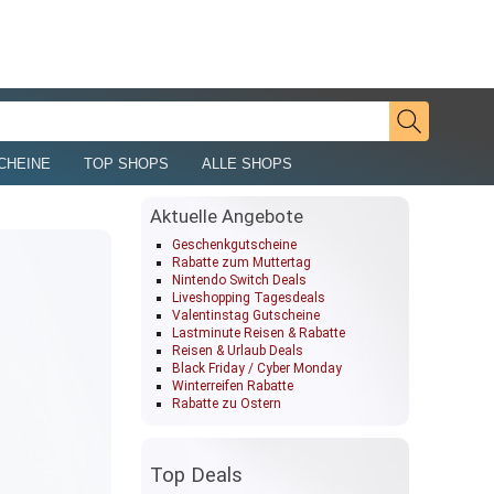
CHEINE
TOP SHOPS
ALLE SHOPS
Aktuelle Angebote
Geschenkgutscheine
Rabatte zum Muttertag
Nintendo Switch Deals
Liveshopping Tagesdeals
Valentinstag Gutscheine
Lastminute Reisen & Rabatte
Reisen & Urlaub Deals
Black Friday / Cyber Monday
Winterreifen Rabatte
Rabatte zu Ostern
Top Deals