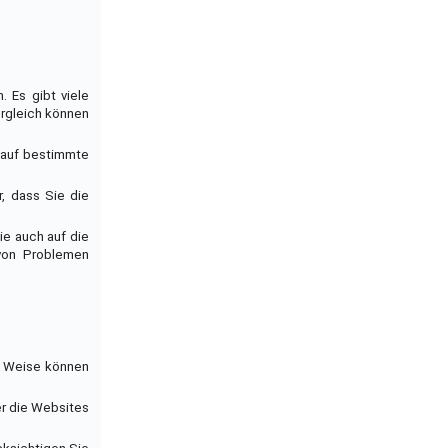
 Es gibt viele
ergleich können
 auf bestimmte
r, dass Sie die
ie auch auf die
 von Problemen
se Weise können
er die Websites