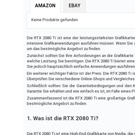
AMAZON
EBAY
Keine Produkte gefunden.
Die RTX 2080 Ti ist eine der leistungsstärksten Grafikkart
intensive Grafikanwendungen ausführen müssen. Wenn Sie auf
um das bestmögliche Angebot zu finden.
Zunächst sollten Sie Ihre Anforderungen an die Grafikkar
welche Leistung Sie benötigen. Die RTX 2080 Ti bietet ein
Sie jedoch hauptsächlich einfache Anwendungen ausführen, i
Ein weiterer wichtiger Faktor ist der Preis. Die RTX 2080 Ti
Überprüfen Sie verschiedene Online-Shops und Vergleichss
Schließlich sollten Sie die Garantiebedingungen und den K
Garantie Sie erhalten und wie einfach es ist, im Falle eines
Zusammenfassend ist die RTX 2080 Ti eine großartige Grafik
bestmögliche Angebot zu finden.
1. Was ist die RTX 2080 Ti?
Die RTX 2080 Ti ist eine High-End-Grafikkarte von Nvidia, di