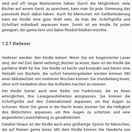
sind und oft lange Wartezeiten haben. Durch die Möglichkeit, viele
Bücher auf einem Gerät zu speichern, kann man für jede Stimmung das
passende Buch dabei haben. Auch für Menschen mit Sehbehinderung
kann ein Kindle eine gute Wahl sein, da man die Schriftgröße und
Schriftart individuell anpassen kann. Somit ist ein Kindle für jeden
geeignet, der gerne liest und dabei flexibel bleiben möchte.
1.2.1 Vielleser
Vielleser werden den Kindle lieben! Wenn Sie ein begeisterter Leser
sind, der viel Zeit damit verbringt, Bücher zu lesen, dann ist der Kindle die
perfekte Wahl für Sie. Der Kindle ist leicht und kompakt und bietet eine
Vielzahl von Büchern, die sofort heruntergeladen werden können. Mit
einer Akkulaufzeit von mehreren Wochen können Sie stundenlang lesen,
ohne sich Gedanken über das Aufladen machen zu müssen.
Der Kindle bietet auch eine Reihe von Funktionen, die es Ihnen
ermöglichen, Ihre Lesegewohnheiten anzupassen. Sie können die
Schriftgröße und den Zeilenabstand anpassen, um Ihre Augen zu
schonen. Wenn Sie gerne in der Nacht lesen, können Sie die Helligkeit
des Bildschirms anpassen, um Ihre Augen zu schützen und eine
angenehme Leseerfahrung zu gewährleisten.
Darüber hinaus ist der Kindle auch eine großartige Option für Menschen,
die auf Reisen gerne lesen. Mit dem Kindle können Sie Hunderte von