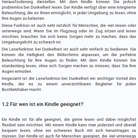
Herausforderung darstellen. Mit dem Kindle können Sie jedoch
problemlos bei Dunkelheit lesen. Der Kindle verfügt über eine integrierte
Beleuchtung, die es Ihnen ermöglicht, in jeder Umgebung zu lesen, ohne
Ihre Augen zu belasten.
Diese Funktion ist auch sehr nützlich für Menschen, die viel reisen oder
unterwegs sind. Wenn Sie im Flugzeug oder im Zug sitzen und lesen
möchten, brauchen Sie sich keine Sorgen mehr zu machen, dass das
Umgebungslicht zu schwach ist.
Die Lesefunktion bei Dunkelheit ist auch sehr einfach zu bedienen. Sie
können die Helligkeit des Bildschirms anpassen, um die perfekte
Beleuchtung für Ihre Augen zu finden. Mit dem Kindle können Sie
stundenlang lesen, ohne sich Sorgen machen zu müssen, dass Sie Ihre
Augen ermüden.
Insgesamt ist die Lesefunktion bei Dunkelheit ein wichtiger Vorteil des
Kindle, der es zu einem unverzichtbaren Begleiter für jeden
Buchliebhaber macht.
1.2 Für wen ist ein Kindle geeignet?
Ein Kindle ist für alle geeignet, die gerne lesen und dabei möglichst
flexibel sein möchten. Mit einem Kindle kann man jederzeit und überall
bequem lesen, ohne ein schweres Buch mit sich herumtragen zu
müssen. Der Kindle ist auch für Menschen geeignet, die viel unterwegs