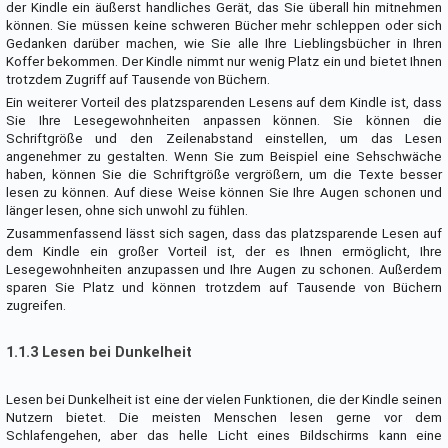
der Kindle ein äußerst handliches Gerät, das Sie überall hin mitnehmen
können. Sie müssen keine schweren Bücher mehr schleppen oder sich
Gedanken darüber machen, wie Sie alle Ihre Lieblingsbücher in Ihren
Koffer bekommen. Der Kindle nimmt nur wenig Platz ein und bietet Ihnen
trotzdem Zugriff auf Tausende von Büchern.
Ein weiterer Vorteil des platzsparenden Lesens auf dem Kindle ist, dass
Sie Ihre Lesegewohnheiten anpassen können. Sie können die
Schriftgröße und den Zeilenabstand einstellen, um das Lesen
angenehmer zu gestalten. Wenn Sie zum Beispiel eine Sehschwäche
haben, können Sie die Schriftgröße vergrößern, um die Texte besser
lesen zu können. Auf diese Weise können Sie Ihre Augen schonen und
länger lesen, ohne sich unwohl zu fühlen.
Zusammenfassend lässt sich sagen, dass das platzsparende Lesen auf
dem Kindle ein großer Vorteil ist, der es Ihnen ermöglicht, Ihre
Lesegewohnheiten anzupassen und Ihre Augen zu schonen. Außerdem
sparen Sie Platz und können trotzdem auf Tausende von Büchern
zugreifen.
1.1.3 Lesen bei Dunkelheit
Lesen bei Dunkelheit ist eine der vielen Funktionen, die der Kindle seinen
Nutzern bietet. Die meisten Menschen lesen gerne vor dem
Schlafengehen, aber das helle Licht eines Bildschirms kann eine