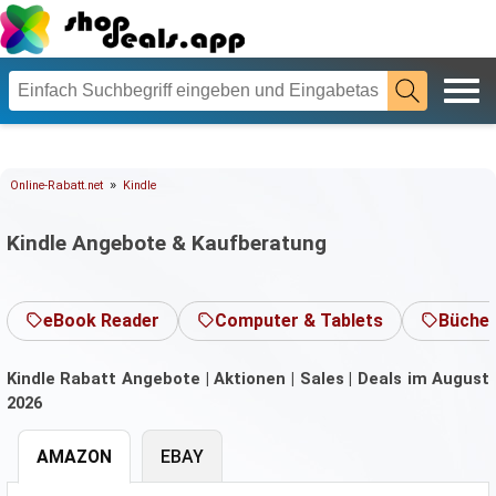
»
Online-Rabatt.net
Kindle
Kindle Angebote & Kaufberatung
eBook Reader
Computer & Tablets
Büche
Kindle Rabatt Angebote | Aktionen | Sales | Deals im August
2026
AMAZON
EBAY