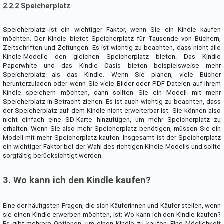
2.2.2 Speicherplatz
Speicherplatz ist ein wichtiger Faktor, wenn Sie ein Kindle kaufen
möchten. Der Kindle bietet Speicherplatz für Tausende von Büchern,
Zeitschriften und Zeitungen. Es ist wichtig zu beachten, dass nicht alle
Kindle-Modelle den gleichen Speicherplatz bieten. Das Kindle
Paperwhite und das Kindle Oasis bieten beispielsweise mehr
Speicherplatz als das Kindle. Wenn Sie planen, viele Bücher
herunterzuladen oder wenn Sie viele Bilder oder PDF-Dateien auf Ihrem
Kindle speichern möchten, dann sollten Sie ein Modell mit mehr
Speicherplatz in Betracht ziehen. Es ist auch wichtig zu beachten, dass
der Speicherplatz auf dem Kindle nicht erweiterbar ist. Sie können also
nicht einfach eine SD-Karte hinzufügen, um mehr Speicherplatz zu
erhalten. Wenn Sie also mehr Speicherplatz benötigen, müssen Sie ein
Modell mit mehr Speicherplatz kaufen. Insgesamt ist der Speicherplatz
ein wichtiger Faktor bei der Wahl des richtigen Kindle-Modells und sollte
sorgfältig berücksichtigt werden.
3. Wo kann ich den Kindle kaufen?
Eine der häufigsten Fragen, die sich Käuferinnen und Käufer stellen, wenn
sie einen Kindle erwerben möchten, ist: Wo kann ich den Kindle kaufen?
Es gibt mehrere Optionen, um einen Kindle zu kaufen. Eine Möglichkeit