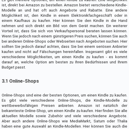
ist, direkt bei Amazon zu bestellen. Amazon bietet verschiedene Kindle-
Modelle an und hat oft auch Angebote und Rabatte. Eine andere
Möglichkeit ist, den Kindle in einem Elektronikfachgeschäft oder in
einem Kaufhaus zu kaufen. Hier können Sie den Kindle in die Hand
nehmen und sich direkt ein Bild von dem Gerät machen. Ein weiterer
Vorteil ist, dass Sie sich von Verkaufspersonal beraten lassen können.
Wenn Sie jedoch nach einem günstigeren Preis suchen, können Sie auch
bei anderen Online-Shops oder Webseiten nach Angeboten suchen. Hier
sollten Sie jedoch darauf achten, dass Sie bei einem seriösen Anbieter
kaufen und nicht auf Fälschungen hereinfallen. Insgesamt gibt es viele
verschiedene Möglichkeiten, um einen Kindle zu kaufen - es kommt
darauf an, welche Option am besten zu Ihren Bedürfnissen und Ihrem
Budget passt.
3.1 Online-Shops
Online-Shops sind eine der besten Optionen, um einen Kindle zu kaufen.
Es gibt viele verschiedene Online-Shops, die Kindle-Modelle zu
wettbewerbsfähigen Preisen anbieten. Amazon ist natürlich der
bekannteste Online-Shop, um einen Kindle zu kaufen. Hier finden Sie alle
aktuellen Modelle sowie Zubehör und viele verschiedene Angebote.
Aber auch andere Online-Shops wie MediaMarkt, Saturn oder Thalia
haben eine gute Auswahl an Kindle-Modellen. Hier können Sie auch die