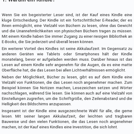
Wenn Sie ein begeisterter Leser sind, ist der Kauf eines Kindle eine
kluge Entscheidung. Der Kindle ist ein fortschrittlicher E-Reader, der es
Ihnen ermöglicht, eine Vielzahl von Büchern zu lesen, ohne das Gewicht
und die Unannehmlichkeiten von physischen Büchern tragen zu müssen.
Mit einem Kindle haben Sie immer Zugang zu einer riesigen Bibliothek an
E-Books, die Sie jederzeit und überall lesen können.
Ein weiterer Vorteil des Kindles ist seine Akkulaufzeit. Im Gegensatz zu
anderen Geräten wie Tablets oder Smartphones hält der Kindle
monatelang, bevor er aufgeladen werden muss. Darüber hinaus ist das
Lesen auf einem Kindle sehr angenehm für die Augen, da es eine matte
Oberfläche hat, die das Lesen bei allen Lichtverhältnissen ermöglicht.
Neben der Möglichkeit, Bücher zu lesen, gibt es auf dem Kindle eine
Vielzahl von Funktionen, die das Lesen noch angenehmer machen. Zum
Beispiel können Sie Notizen machen, Lesezeichen setzen und Wörter
nachschlagen, während Sie lesen. Sie können auch auf eine Vielzahl von
Einstellungen zugreifen, um die Schriftgröße, den Zeilenabstand und die
Helligkeit des Bildschirms anzupassen.
Insgesamt ist der Kindle eine ausgezeichnete Wahl für alle, die gerne
lesen. Mit seiner langen Akkulaufzeit, der leichten und tragbaren
Bauweise und den vielen Funktionen, die das Lesen noch angenehmer
machen, ist der Kauf eines Kindles eine Investition, die sich lohnt.