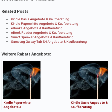
Related Posts
Kindle Oasis Angebote & Kaufberatung
Kindle Paperwhite Angebote & Kaufberatung
eBooks Angebote & Kaufberatung
eBook Reader Angebote & Kaufberatung
Smart Speaker Angebote & Kaufberatung
Samsung Galaxy Tab S4 Angebote & Kaufberatung
Weitere Rabatt Angebote:
Kindle Paperwhite
Kindle Oasis Angebote &
Angebote &
Kaufberatung
Kaufberatung