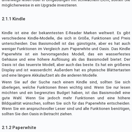
möglicherweise in ein Upgrade investieren.
2.1.1 Kindle
Kindle ist eine der bekanntesten E-Reader Marken weltweit. Es gibt
verschiedene Kindle-Modelle, die sich in Größe, Funktionen und Preis
unterscheiden. Das Basismodell ist das günstigste, aber es hat auch
weniger Funktionen im Vergleich zum Paperwhite und Oasis. Das Kindle
Paperwhite ist ein hervorragendes Modell, das ein wasserfestes
Gehäuse und eine höhere Auflösung als das Basismodell bietet. Der
Oasis ist das teuerste Modell, aber auch das beste. Es hat ein größeres
Display und ist wasserdicht. Außerdem hat es physische Blättertasten
und eine längere Akkulaufzeit als die anderen Modelle.
Wenn Sie auf der Suche nach einem Kindle sind, sollten Sie sich
überlegen, welche Funktionen Ihnen wichtig sind. Wenn Sie nur lesen
möchten und ein begrenztes Budget haben, ist das Basismodell eine
gute Wahl. Wenn Sie jedoch mehr Funktionen und eine höhere
Bildqualität wünschen, sollten Sie sich für das Paperwhite entscheiden.
Wenn Sie ein anspruchsvoller Leser sind und alle Funktionen benötigen,
sollten Sie den Oasis in Betracht ziehen.
2.1.2 Paperwhite