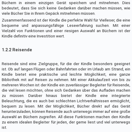
Büchern in einem einzigen Gerät speichern und mitnehmen. Dies
bedeutet, dass Sie sich keine Gedanken darüber machen müssen, wie
viele Bücher Sie in Ihrem Gepäck mitnehmen müssen.
Zusammenfassend ist der Kindle die perfekte Wahl für Vielleser, die eine
bequeme und anpassungsfähige Leseerfahrung suchen. Mit einer
Vielzahl von Funktionen und einer riesigen Auswahl an Büchern ist der
Kindle definitiv eine Investition wert.
1.2.2 Reisende
Reisende sind eine Zielgruppe, für die der Kindle besonders geeignet
ist. Ob auf langen Flügen oder Bahnfahrten oder im Urlaub am Strand, ein
Kindle bietet eine praktische und leichte Möglichkeit, eine ganze
Bibliothek mit auf Reisen zu nehmen. Mit einer Akkulaufzeit von bis zu
mehreren Wochen ist der Kindle ein zuverlässiger Begleiter für Reisende,
die viel lesen möchten, ohne sich Gedanken über das Aufladen machen
zu müssen. Darüber hinaus bietet der Kindle eine integrierte
Beleuchtung, die es auch bei schlechten Lichtverhältnissen ermöglicht,
bequem zu lesen. Mit der Möglichkeit, Bücher direkt auf das Gerät
herunterzuladen, können Reisende auch unterwegs immer auf eine große
Auswahl an Büchern zugreifen. All diese Funktionen machen den Kindle
zu einem idealen Begleiter für jeden, der gerne liest und viel unterwegs
ist.