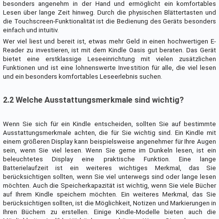
besonders angenehm in der Hand und ermöglicht ein komfortables
Lesen über lange Zeit hinweg. Durch die physischen Blättertasten und
die Touchscreen-Funktionalität ist die Bedienung des Geräts besonders
einfach und intuitiv.
Wer viel liest und bereit ist, etwas mehr Geld in einen hochwertigen E-
Reader zu investieren, ist mit dem Kindle Oasis gut beraten. Das Gerät
bietet eine erstklassige Leseeinrichtung mit vielen zusätzlichen
Funktionen und ist eine lohnenswerte Investition für alle, die viel lesen
und ein besonders komfortables Leseerlebnis suchen.
2.2 Welche Ausstattungsmerkmale sind wichtig?
Wenn Sie sich für ein Kindle entscheiden, sollten Sie auf bestimmte
Ausstattungsmerkmale achten, die für Sie wichtig sind. Ein Kindle mit
einem größeren Display kann beispielsweise angenehmer für Ihre Augen
sein, wenn Sie viel lesen. Wenn Sie gerne im Dunkeln lesen, ist ein
beleuchtetes Display eine praktische Funktion. Eine lange
Batterielaufzeit ist ein weiteres wichtiges Merkmal, das Sie
berücksichtigen sollten, wenn Sie viel unterwegs sind oder lange lesen
möchten. Auch die Speicherkapazität ist wichtig, wenn Sie viele Bücher
auf Ihrem Kindle speichern möchten. Ein weiteres Merkmal, das Sie
berücksichtigen sollten, ist die Möglichkeit, Notizen und Markierungen in
Ihren Büchern zu erstellen. Einige Kindle-Modelle bieten auch die