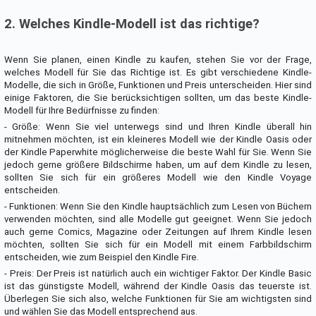
2. Welches Kindle-Modell ist das richtige?
Wenn Sie planen, einen Kindle zu kaufen, stehen Sie vor der Frage,
welches Modell für Sie das Richtige ist. Es gibt verschiedene Kindle-
Modelle, die sich in Größe, Funktionen und Preis unterscheiden. Hier sind
einige Faktoren, die Sie berücksichtigen sollten, um das beste Kindle-
Modell für Ihre Bedürfnisse zu finden:
- Größe: Wenn Sie viel unterwegs sind und Ihren Kindle überall hin
mitnehmen möchten, ist ein kleineres Modell wie der Kindle Oasis oder
der Kindle Paperwhite möglicherweise die beste Wahl für Sie. Wenn Sie
jedoch gerne größere Bildschirme haben, um auf dem Kindle zu lesen,
sollten Sie sich für ein größeres Modell wie den Kindle Voyage
entscheiden.
- Funktionen: Wenn Sie den Kindle hauptsächlich zum Lesen von Büchern
verwenden möchten, sind alle Modelle gut geeignet. Wenn Sie jedoch
auch gerne Comics, Magazine oder Zeitungen auf Ihrem Kindle lesen
möchten, sollten Sie sich für ein Modell mit einem Farbbildschirm
entscheiden, wie zum Beispiel den Kindle Fire.
- Preis: Der Preis ist natürlich auch ein wichtiger Faktor. Der Kindle Basic
ist das günstigste Modell, während der Kindle Oasis das teuerste ist.
Überlegen Sie sich also, welche Funktionen für Sie am wichtigsten sind
und wählen Sie das Modell entsprechend aus.