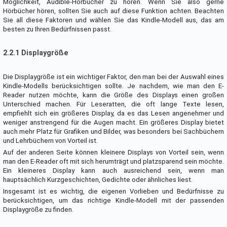
Möglichkeit, Audible-Hörbücher zu hören. Wenn Sie also gerne
Hörbücher hören, sollten Sie auch auf diese Funktion achten. Beachten
Sie all diese Faktoren und wählen Sie das Kindle-Modell aus, das am
besten zu Ihren Bedürfnissen passt.
2.2.1 Displaygröße
Die Displaygröße ist ein wichtiger Faktor, den man bei der Auswahl eines
Kindle-Modells berücksichtigen sollte. Je nachdem, wie man den E-
Reader nutzen möchte, kann die Größe des Displays einen großen
Unterschied machen. Für Leseratten, die oft lange Texte lesen,
empfiehlt sich ein größeres Display, da es das Lesen angenehmer und
weniger anstrengend für die Augen macht. Ein größeres Display bietet
auch mehr Platz für Grafiken und Bilder, was besonders bei Sachbüchern
und Lehrbüchern von Vorteil ist.
Auf der anderen Seite können kleinere Displays von Vorteil sein, wenn
man den E-Reader oft mit sich herumträgt und platzsparend sein möchte.
Ein kleineres Display kann auch ausreichend sein, wenn man
hauptsächlich Kurzgeschichten, Gedichte oder ähnliches liest.
Insgesamt ist es wichtig, die eigenen Vorlieben und Bedürfnisse zu
berücksichtigen, um das richtige Kindle-Modell mit der passenden
Displaygröße zu finden.