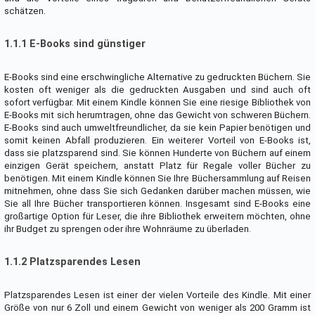
schätzen.
1.1.1 E-Books sind günstiger
E-Books sind eine erschwingliche Alternative zu gedruckten Büchern. Sie
kosten oft weniger als die gedruckten Ausgaben und sind auch oft
sofort verfügbar. Mit einem Kindle können Sie eine riesige Bibliothek von
E-Books mit sich herumtragen, ohne das Gewicht von schweren Büchern.
E-Books sind auch umweltfreundlicher, da sie kein Papier benötigen und
somit keinen Abfall produzieren. Ein weiterer Vorteil von E-Books ist,
dass sie platzsparend sind. Sie können Hunderte von Büchern auf einem
einzigen Gerät speichern, anstatt Platz für Regale voller Bücher zu
benötigen. Mit einem Kindle können Sie Ihre Büchersammlung auf Reisen
mitnehmen, ohne dass Sie sich Gedanken darüber machen müssen, wie
Sie all Ihre Bücher transportieren können. Insgesamt sind E-Books eine
großartige Option für Leser, die ihre Bibliothek erweitern möchten, ohne
ihr Budget zu sprengen oder ihre Wohnräume zu überladen.
1.1.2 Platzsparendes Lesen
Platzsparendes Lesen ist einer der vielen Vorteile des Kindle. Mit einer
Größe von nur 6 Zoll und einem Gewicht von weniger als 200 Gramm ist