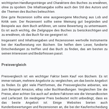
wichtigsten Handlungsstränge und Charaktere des Buches zu erwähnen,
ohne zu spoilern. Die Inhaltsangabe sollte auch den Stil des Autors und
die Themen des Buches beleuchten.
Eine gute Rezension sollte eine ausgewogene Mischung aus Lob und
Kritik sein. Der Rezensent sollte seine Meinung gut begründen und
Beispiele aus dem Buch anführen, um seine Bewertung zu untermauern.
Es ist auch wichtig, die Zielgruppe des Buches zu berücksichtigen und
zu erwähnen, ob das Buch für sie geeignet ist.
Insgesamt sind Inhaltsangaben und Rezensionen wertvolle Instrumente
bei der Kaufberatung von Büchern. Sie helfen dem Leser, fundierte
Entscheidungen zu treffen und das Buch zu finden, das am besten zu
seinen Interessen und Bedürfnissen passt.
Preisvergleich
Preisvergleich ist ein wichtiger Faktor beim Kauf von Büchern. Es ist
immer ratsam, mehrere Angebote zu vergleichen, um das beste Angebot
zu finden. Es gibt viele Plattformen, die Preisvergleiche anbieten, wie
zum Beispiel Amazon, eBay oder Buchhandlungen. Vergleichen Sie die
Preise, aber achten Sie auch auf andere Faktoren wie die Versandkosten
und Lieferzeit. Ein niedrigerer Preis bedeutet nicht unbedingt, dass es
das beste Angebot ist. Einige Websites bieten auch
Kundenbewertungen und Rezensionen an, die bei der Kaufentscheidung