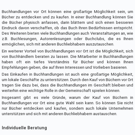
Buchhandlungen vor Ort können eine großartige Möglichkeit sein, um
Bücher zu entdecken und zu kaufen. In einer Buchhandlung können Sie
die Bücher physisch anfassen, darin blättern und sich einen besseren
Eindruck davon verschaffen, ob das Buch Ihren Bedürfnissen entspricht.
Des Weiteren bieten viele Buchhandlungen auch Veranstaltungen an, wie
z.B. Buchlesungen, Autorenlesungen oder Buchclubs, die es Ihnen
ermöglichen, sich mit anderen Buchliebhabern auszutauschen.
Ein weiterer Vorteil von Buchhandlungen vor Ort ist die Möglichkeit, sich
von Buchhändlern beraten zu lassen. Die Mitarbeiter in Buchhandlungen
haben oft ein tiefes Verständnis für Bücher und können Ihnen
Empfehlungen geben, die auf Ihren Interessen und Vorlieben basieren.
Das Einkaufen in Buchhandlungen ist auch eine großartige Möglichkeit,
um lokale Geschäfte zu unterstützen. Durch den Kauf von Büchern vor Ort
tragen Sie dazu bei, dass die Buchhandlungen im Geschäft bleiben und
weiterhin eine wichtige Rolle in der Gemeinschaft spielen können.
Insgesamt gibt es viele Gründe, warum der Kauf von Büchern in
Buchhandlungen vor Ort eine gute Wahl sein kann. So können Sie nicht
nur Bücher entdecken und kaufen, sondern auch lokale Unternehmen
unterstützen und sich mit anderen Buchliebhabern austauschen.
Individuelle Beratung