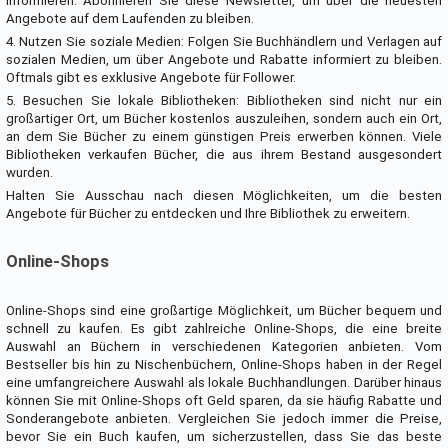
informieren. Abonnieren Sie diese Newsletter, um über die neuesten
Angebote auf dem Laufenden zu bleiben.
4. Nutzen Sie soziale Medien: Folgen Sie Buchhändlern und Verlagen auf
sozialen Medien, um über Angebote und Rabatte informiert zu bleiben.
Oftmals gibt es exklusive Angebote für Follower.
5. Besuchen Sie lokale Bibliotheken: Bibliotheken sind nicht nur ein
großartiger Ort, um Bücher kostenlos auszuleihen, sondern auch ein Ort,
an dem Sie Bücher zu einem günstigen Preis erwerben können. Viele
Bibliotheken verkaufen Bücher, die aus ihrem Bestand ausgesondert
wurden.
Halten Sie Ausschau nach diesen Möglichkeiten, um die besten
Angebote für Bücher zu entdecken und Ihre Bibliothek zu erweitern.
Online-Shops
Online-Shops sind eine großartige Möglichkeit, um Bücher bequem und
schnell zu kaufen. Es gibt zahlreiche Online-Shops, die eine breite
Auswahl an Büchern in verschiedenen Kategorien anbieten. Vom
Bestseller bis hin zu Nischenbüchern, Online-Shops haben in der Regel
eine umfangreichere Auswahl als lokale Buchhandlungen. Darüber hinaus
können Sie mit Online-Shops oft Geld sparen, da sie häufig Rabatte und
Sonderangebote anbieten. Vergleichen Sie jedoch immer die Preise,
bevor Sie ein Buch kaufen, um sicherzustellen, dass Sie das beste