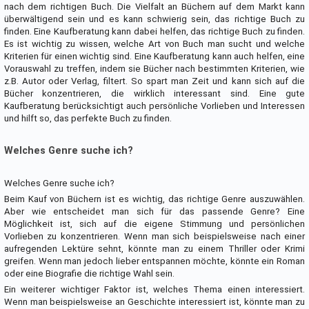
nach dem richtigen Buch. Die Vielfalt an Büchern auf dem Markt kann
überwältigend sein und es kann schwierig sein, das richtige Buch zu
finden. Eine Kaufberatung kann dabei helfen, das richtige Buch zu finden.
Es ist wichtig zu wissen, welche Art von Buch man sucht und welche
Kriterien für einen wichtig sind. Eine Kaufberatung kann auch helfen, eine
Vorauswahl zu treffen, indem sie Bücher nach bestimmten Kriterien, wie
z.B. Autor oder Verlag, filtert. So spart man Zeit und kann sich auf die
Bücher konzentrieren, die wirklich interessant sind. Eine gute
Kaufberatung berücksichtigt auch persönliche Vorlieben und Interessen
und hilft so, das perfekte Buch zu finden.
Welches Genre suche ich?
Welches Genre suche ich?
Beim Kauf von Büchern ist es wichtig, das richtige Genre auszuwählen.
Aber wie entscheidet man sich für das passende Genre? Eine
Möglichkeit ist, sich auf die eigene Stimmung und persönlichen
Vorlieben zu konzentrieren. Wenn man sich beispielsweise nach einer
aufregenden Lektüre sehnt, könnte man zu einem Thriller oder Krimi
greifen. Wenn man jedoch lieber entspannen möchte, könnte ein Roman
oder eine Biografie die richtige Wahl sein.
Ein weiterer wichtiger Faktor ist, welches Thema einen interessiert.
Wenn man beispielsweise an Geschichte interessiert ist, könnte man zu