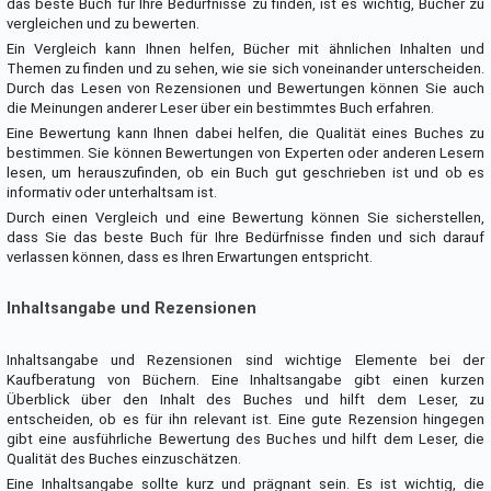
das beste Buch für Ihre Bedürfnisse zu finden, ist es wichtig, Bücher zu
vergleichen und zu bewerten.
Ein Vergleich kann Ihnen helfen, Bücher mit ähnlichen Inhalten und
Themen zu finden und zu sehen, wie sie sich voneinander unterscheiden.
Durch das Lesen von Rezensionen und Bewertungen können Sie auch
die Meinungen anderer Leser über ein bestimmtes Buch erfahren.
Eine Bewertung kann Ihnen dabei helfen, die Qualität eines Buches zu
bestimmen. Sie können Bewertungen von Experten oder anderen Lesern
lesen, um herauszufinden, ob ein Buch gut geschrieben ist und ob es
informativ oder unterhaltsam ist.
Durch einen Vergleich und eine Bewertung können Sie sicherstellen,
dass Sie das beste Buch für Ihre Bedürfnisse finden und sich darauf
verlassen können, dass es Ihren Erwartungen entspricht.
Inhaltsangabe und Rezensionen
Inhaltsangabe und Rezensionen sind wichtige Elemente bei der
Kaufberatung von Büchern. Eine Inhaltsangabe gibt einen kurzen
Überblick über den Inhalt des Buches und hilft dem Leser, zu
entscheiden, ob es für ihn relevant ist. Eine gute Rezension hingegen
gibt eine ausführliche Bewertung des Buches und hilft dem Leser, die
Qualität des Buches einzuschätzen.
Eine Inhaltsangabe sollte kurz und prägnant sein. Es ist wichtig, die