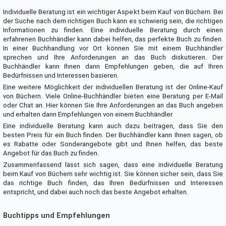
Individuelle Beratung ist ein wichtiger Aspekt beim Kauf von Büchern. Bei
der Suche nach dem richtigen Buch kann es schwierig sein, die richtigen
Informationen zu finden. Eine individuelle Beratung durch einen
erfahrenen Buchhändler kann dabei helfen, das perfekte Buch zu finden.
In einer Buchhandlung vor Ort können Sie mit einem Buchhändler
sprechen und Ihre Anforderungen an das Buch diskutieren. Der
Buchhändler kann Ihnen dann Empfehlungen geben, die auf Ihren
Bedürfnissen und Interessen basieren.
Eine weitere Möglichkeit der individuellen Beratung ist der Online-Kauf
von Büchern. Viele Online-Buchhändler bieten eine Beratung per E-Mail
oder Chat an. Hier können Sie Ihre Anforderungen an das Buch angeben
und erhalten dann Empfehlungen von einem Buchhändler.
Eine individuelle Beratung kann auch dazu beitragen, dass Sie den
besten Preis für ein Buch finden. Der Buchhändler kann Ihnen sagen, ob
es Rabatte oder Sonderangebote gibt und Ihnen helfen, das beste
Angebot für das Buch zu finden.
Zusammenfassend lässt sich sagen, dass eine individuelle Beratung
beim Kauf von Büchern sehr wichtig ist. Sie können sicher sein, dass Sie
das richtige Buch finden, das Ihren Bedürfnissen und Interessen
entspricht, und dabei auch noch das beste Angebot erhalten.
Buchtipps und Empfehlungen