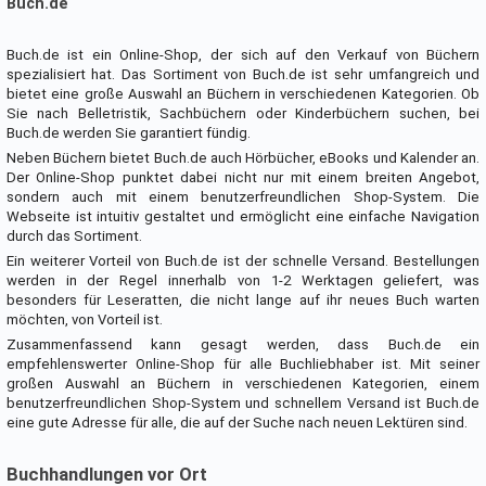
Buch.de
Buch.de ist ein Online-Shop, der sich auf den Verkauf von Büchern
spezialisiert hat. Das Sortiment von Buch.de ist sehr umfangreich und
bietet eine große Auswahl an Büchern in verschiedenen Kategorien. Ob
Sie nach Belletristik, Sachbüchern oder Kinderbüchern suchen, bei
Buch.de werden Sie garantiert fündig.
Neben Büchern bietet Buch.de auch Hörbücher, eBooks und Kalender an.
Der Online-Shop punktet dabei nicht nur mit einem breiten Angebot,
sondern auch mit einem benutzerfreundlichen Shop-System. Die
Webseite ist intuitiv gestaltet und ermöglicht eine einfache Navigation
durch das Sortiment.
Ein weiterer Vorteil von Buch.de ist der schnelle Versand. Bestellungen
werden in der Regel innerhalb von 1-2 Werktagen geliefert, was
besonders für Leseratten, die nicht lange auf ihr neues Buch warten
möchten, von Vorteil ist.
Zusammenfassend kann gesagt werden, dass Buch.de ein
empfehlenswerter Online-Shop für alle Buchliebhaber ist. Mit seiner
großen Auswahl an Büchern in verschiedenen Kategorien, einem
benutzerfreundlichen Shop-System und schnellem Versand ist Buch.de
eine gute Adresse für alle, die auf der Suche nach neuen Lektüren sind.
Buchhandlungen vor Ort