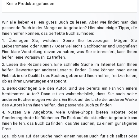
Keine Produkte gefunden.
Wir alle lieben es, ein gutes Buch zu lesen. Aber wie findet man das
passende Buch in der Menge an Angeboten? Hier sind einige Tipps, die
Ihnen helfen können, das perfekte Buch zu finden:
1. Überlegen Sie, welches Genre Sie bevorzugen. Mögen Sie
Liebesromane oder Krimis? Oder vielleicht Sachbücher und Biografien?
Eine klare Vorstellung davon zu haben, was Sie interessiert, kann Ihnen
helfen, eine Vorauswahl zu treffen.
2. Lesen Sie Rezensionen. Eine schnelle Suche im Internet kann Ihnen
helfen, Bewertungen anderer Leser zu finden. Diese können Ihnen einen
Einblick in die Qualität des Buches geben und Ihnen helfen, festzustellen,
ob es Ihren Erwartungen entspricht.
3. Berücksichtigen Sie den Autor. Sind Sie bereits ein Fan von einem
bestimmten Autor? Dann ist es wahrscheinlich, dass Sie auch seine
anderen Bücher mögen werden. Ein Blick auf die Liste der anderen Werke
des Autors kann Ihnen helfen, das passende Buch zu finden.
4. Nutzen Sie Angebote. Viele Online-Shops bieten Rabatte oder
Sonderangebote für Bücher an. Ein Blick auf die aktuellen Angebote kann
Ihnen helfen, das Buch zu finden, das Sie suchen, zu einem günstigeren
Preis.
Egal, ob Sie auf der Suche nach einem neuen Buch für sich selbst oder