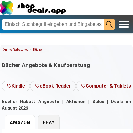
»
Online-Rabatt.net
Bücher
Bücher Angebote & Kaufberatung
Kindle
eBook Reader
Computer & Tablets
Bücher Rabatt Angebote | Aktionen | Sales | Deals im
August 2026
AMAZON
EBAY