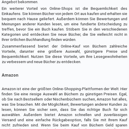
Angebot bekommen.
Ein weiterer Vorteil von Online-Shops ist die Bequemlichkeit des
Einkaufens. Sie können Bücher von jedem Ort aus kaufen und erhalten sie
bequem nach Hause geliefert. Außerdem können Sie Bewertungen und
Meinungen anderer Kunden lesen, um eine fundierte Entscheidung zu
treffen, bevor Sie ein Buch kaufen. Stöbern Sie in den verschiedenen
Kategorien und entdecken Sie neue Bücher, die Sie vielleicht nicht in
Ihrer örtlichen Buchhandlung finden würden.
Zusammenfassend bietet der Online-Kauf von Büchern zahlreiche
Vorteile, darunter eine größere Auswahl, günstigere Preise und
Bequemlichkeit. Nutzen Sie diese Vorteile, um Ihre Lesegewohnheiten
zu verbessern und neue Bücher zu entdecken.
Amazon
Amazon ist eine der größten Online-Shopping-Plattformen der Welt. Hier
finden Sie eine riesige Auswahl an Büchern zu günstigen Preisen. Egal,
ob Sie nach Bestsellern oder Nischenbüchern suchen, Amazon hat alles,
was Sie brauchen. Mit der Möglichkeit, Bewertungen anderer Kunden zu
lesen, können Sie sicher sein, dass Sie das richtige Buch für sich
auswählen. Außerdem bietet Amazon schnellen und zuverlässigen
Versand und eine einfache Rückgabeoption, falls Sie mit Ihrem Kauf
nicht zufrieden sind. Wenn Sie beim Kauf von Büchern Geld sparen