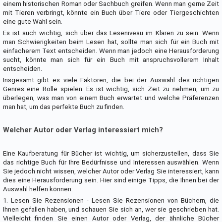
einem historischen Roman oder Sachbuch greifen. Wenn man gerne Zeit
mit Tieren verbringt, könnte ein Buch über Tiere oder Tiergeschichten
eine gute Wahl sein.
Es ist auch wichtig, sich über das Leseniveau im Klaren zu sein. Wenn
man Schwierigkeiten beim Lesen hat, sollte man sich für ein Buch mit
einfacherem Text entscheiden. Wenn man jedoch eine Herausforderung
sucht, könnte man sich für ein Buch mit anspruchsvollerem Inhalt
entscheiden.
Insgesamt gibt es viele Faktoren, die bei der Auswahl des richtigen
Genres eine Rolle spielen. Es ist wichtig, sich Zeit zu nehmen, um zu
überlegen, was man von einem Buch erwartet und welche Präferenzen
man hat, um das perfekte Buch zu finden.
Welcher Autor oder Verlag interessiert mich?
Eine Kaufberatung für Bücher ist wichtig, um sicherzustellen, dass Sie
das richtige Buch für Ihre Bedürfnisse und Interessen auswählen. Wenn
Sie jedoch nicht wissen, welcher Autor oder Verlag Sie interessiert, kann
dies eine Herausforderung sein. Hier sind einige Tipps, die Ihnen bei der
Auswahl helfen können:
1. Lesen Sie Rezensionen - Lesen Sie Rezensionen von Büchern, die
Ihnen gefallen haben, und schauen Sie sich an, wer sie geschrieben hat.
Vielleicht finden Sie einen Autor oder Verlag, der ähnliche Bücher