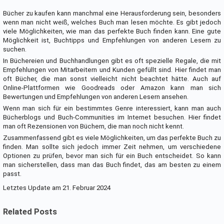
Bücher zu kaufen kann manchmal eine Herausforderung sein, besonders
wenn man nicht weiß, welches Buch man lesen möchte. Es gibt jedoch
viele Möglichkeiten, wie man das perfekte Buch finden kann. Eine gute
Möglichkeit ist, Buchtipps und Empfehlungen von anderen Lesern zu
suchen.
In Büchereien und Buchhandlungen gibt es oft spezielle Regale, die mit
Empfehlungen von Mitarbeitern und Kunden gefüllt sind. Hier findet man
oft Bücher, die man sonst vielleicht nicht beachtet hätte. Auch auf
Online-Plattformen wie Goodreads oder Amazon kann man sich
Bewertungen und Empfehlungen von anderen Lesern ansehen.
Wenn man sich für ein bestimmtes Genre interessiert, kann man auch
Bücherblogs und Buch-Communities im Internet besuchen. Hier findet
man oft Rezensionen von Büchern, die man noch nicht kennt.
Zusammenfassend gibt es viele Möglichkeiten, um das perfekte Buch zu
finden. Man sollte sich jedoch immer Zeit nehmen, um verschiedene
Optionen zu prüfen, bevor man sich für ein Buch entscheidet. So kann
man sicherstellen, dass man das Buch findet, das am besten zu einem
passt.
Letztes Update am 21. Februar 2024
Related Posts