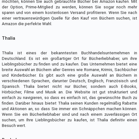
möchten, können Sie auch gebrauchte Bücher bei Amazon kaufen. Mit
der Option, Prime-Mitglied zu werden, können Sie sogar noch mehr
sparen und von einem kostenlosen Versand profitieren. Wenn Sie nach
einer vertrauenswürdigen Quelle für den Kauf von Büchern suchen, ist
Amazon die perfekte Wahl.
Thalia
Thalia ist eines der bekanntesten Buchhandelsunternehmen in
Deutschland. Es ist ein großartiger Ort für Bücherliebhaber, um ihre
Lieblingsbücher zu finden und zu kaufen. Das Unternehmen bietet eine
breite Auswahl an Büchern aller Genres wie Romane, Krimis, Sachbücher
und Kinderbücher. Es gibt auch eine große Auswahl an Büchern in
verschiedenen Sprachen, darunter Deutsch, Englisch, Französisch und
Spanisch. Thalia bietet nicht nur Bücher, sondern auch E-Books,
Hörbücher, Filme und Musik an. Die Website ist gut strukturiert und
einfach zu navigieren, so dass es einfach ist, das gewünschte Buch zu
finden. Darüber hinaus bietet Thalia seinen Kunden regelmäßig Rabatte
und Aktionen an, so dass Sie immer ein Schnäppchen machen können.
Wenn Sie ein Bücherliebhaber sind und nach einem zuverlässigen Ort
suchen, um Ihre Lieblingsbücher zu kaufen, ist Thalia definitiv einen
Besuch wert.