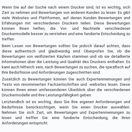
Wenn Sie auf der Suche nach einem Drucker sind, ist es wichtig, sich
Zeit zu nehmen und Bewertungen von anderen Kunden zu lesen. Es gibt
viele Websites und Plattformen, auf denen Kunden Bewertungen und
Erfahrungen mit verschiedenen Druckern teilen. Diese Bewertungen
können Ihnen helfen, die Vor- und Nachteile verschiedener
Druckermodelle besser zu verstehen und eine fundierte Entscheidung zu
treffen.
Beim Lesen von Bewertungen sollten Sie jedoch darauf achten, dass
diese authentisch und glaubwürdig sind. Überprüfen Sie, ob die
Bewertungen von verifizierten Käufern stammen und ob sie detaillierte
Informationen über die Leistung und Qualität des Druckers enthalten. Es
kann auch hilfreich sein, nach Bewertungen zu suchen, die spezifisch auf
Ihre Bedürfnisse und Anforderungen zugeschnitten sind.
Zusätzlich zu Bewertungen können Sie auch Expertenmeinungen und
Tests von renommierten Fachzeitschriften und -websites lesen. Diese
können Ihnen einen umfassenderen Überblick über die verschiedenen
Druckermodelle und ihre Leistungsfähigkeit geben.
Letztendlich ist es wichtig, dass Sie Ihre eigenen Anforderungen und
Bedürfnisse berücksichtigen, wenn Sie einen Drucker auswählen.
Nehmen Sie sich Zeit, um Bewertungen und Expertenmeinungen zu
lesen und treffen Sie eine fundierte Entscheidung, die Ihren
Anforderungen entspricht.