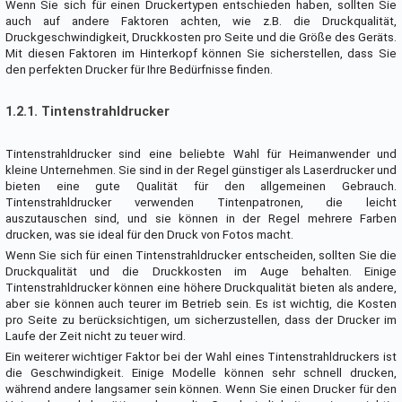
Wenn Sie sich für einen Druckertypen entschieden haben, sollten Sie
auch auf andere Faktoren achten, wie z.B. die Druckqualität,
Druckgeschwindigkeit, Druckkosten pro Seite und die Größe des Geräts.
Mit diesen Faktoren im Hinterkopf können Sie sicherstellen, dass Sie
den perfekten Drucker für Ihre Bedürfnisse finden.
1.2.1. Tintenstrahldrucker
Tintenstrahldrucker sind eine beliebte Wahl für Heimanwender und
kleine Unternehmen. Sie sind in der Regel günstiger als Laserdrucker und
bieten eine gute Qualität für den allgemeinen Gebrauch.
Tintenstrahldrucker verwenden Tintenpatronen, die leicht
auszutauschen sind, und sie können in der Regel mehrere Farben
drucken, was sie ideal für den Druck von Fotos macht.
Wenn Sie sich für einen Tintenstrahldrucker entscheiden, sollten Sie die
Druckqualität und die Druckkosten im Auge behalten. Einige
Tintenstrahldrucker können eine höhere Druckqualität bieten als andere,
aber sie können auch teurer im Betrieb sein. Es ist wichtig, die Kosten
pro Seite zu berücksichtigen, um sicherzustellen, dass der Drucker im
Laufe der Zeit nicht zu teuer wird.
Ein weiterer wichtiger Faktor bei der Wahl eines Tintenstrahldruckers ist
die Geschwindigkeit. Einige Modelle können sehr schnell drucken,
während andere langsamer sein können. Wenn Sie einen Drucker für den