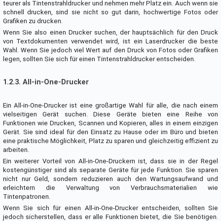
teurer als Tintenstrahldrucker und nehmen mehr Platz ein. Auch wenn sie
schnell drucken, sind sie nicht so gut darin, hochwertige Fotos oder
Grafiken zu drucken.
Wenn Sie also einen Drucker suchen, der hauptsächlich für den Druck
von Textdokumenten verwendet wird, ist ein Laserdrucker die beste
Wahl. Wenn Sie jedoch viel Wert auf den Druck von Fotos oder Grafiken
legen, sollten Sie sich für einen Tintenstrahldrucker entscheiden.
1.2.3. All-in-One-Drucker
Ein All-in-One-Drucker ist eine großartige Wahl für alle, die nach einem
vielseitigen Gerät suchen. Diese Geräte bieten eine Reihe von
Funktionen wie Drucken, Scannen und Kopieren, alles in einem einzigen
Gerät. Sie sind ideal für den Einsatz zu Hause oder im Büro und bieten
eine praktische Möglichkeit, Platz zu sparen und gleichzeitig effizient zu
arbeiten.
Ein weiterer Vorteil von All-in-One-Druckern ist, dass sie in der Regel
kostengünstiger sind als separate Geräte für jede Funktion. Sie sparen
nicht nur Geld, sondern reduzieren auch den Wartungsaufwand und
erleichtern die Verwaltung von Verbrauchsmaterialien wie
Tintenpatronen.
Wenn Sie sich für einen All-in-One-Drucker entscheiden, sollten Sie
jedoch sicherstellen, dass er alle Funktionen bietet, die Sie benötigen.