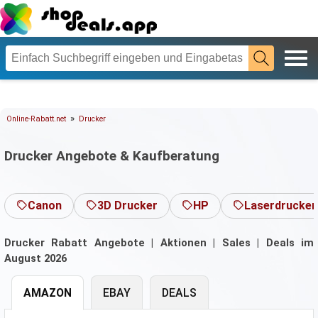
»
Online-Rabatt.net
Drucker
Drucker Angebote & Kaufberatung
Canon
3D Drucker
HP
Laserdrucker
Drucker Rabatt Angebote | Aktionen | Sales | Deals im
August 2026
AMAZON
EBAY
DEALS