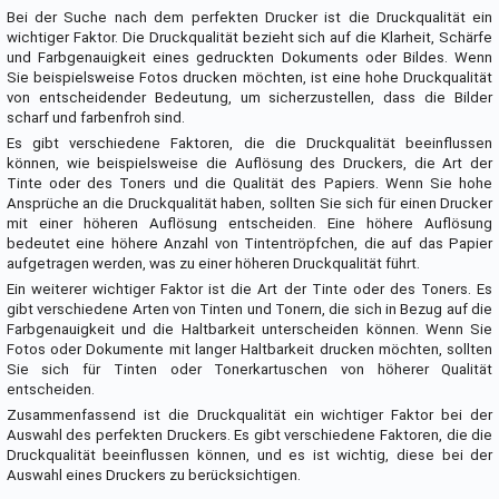
Bei der Suche nach dem perfekten Drucker ist die Druckqualität ein
wichtiger Faktor. Die Druckqualität bezieht sich auf die Klarheit, Schärfe
und Farbgenauigkeit eines gedruckten Dokuments oder Bildes. Wenn
Sie beispielsweise Fotos drucken möchten, ist eine hohe Druckqualität
von entscheidender Bedeutung, um sicherzustellen, dass die Bilder
scharf und farbenfroh sind.
Es gibt verschiedene Faktoren, die die Druckqualität beeinflussen
können, wie beispielsweise die Auflösung des Druckers, die Art der
Tinte oder des Toners und die Qualität des Papiers. Wenn Sie hohe
Ansprüche an die Druckqualität haben, sollten Sie sich für einen Drucker
mit einer höheren Auflösung entscheiden. Eine höhere Auflösung
bedeutet eine höhere Anzahl von Tintentröpfchen, die auf das Papier
aufgetragen werden, was zu einer höheren Druckqualität führt.
Ein weiterer wichtiger Faktor ist die Art der Tinte oder des Toners. Es
gibt verschiedene Arten von Tinten und Tonern, die sich in Bezug auf die
Farbgenauigkeit und die Haltbarkeit unterscheiden können. Wenn Sie
Fotos oder Dokumente mit langer Haltbarkeit drucken möchten, sollten
Sie sich für Tinten oder Tonerkartuschen von höherer Qualität
entscheiden.
Zusammenfassend ist die Druckqualität ein wichtiger Faktor bei der
Auswahl des perfekten Druckers. Es gibt verschiedene Faktoren, die die
Druckqualität beeinflussen können, und es ist wichtig, diese bei der
Auswahl eines Druckers zu berücksichtigen.