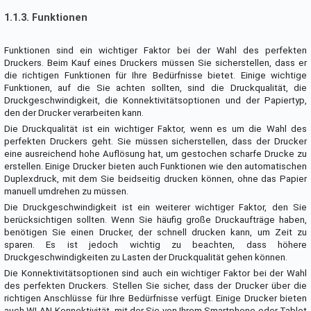
1.1.3. Funktionen
Funktionen sind ein wichtiger Faktor bei der Wahl des perfekten
Druckers. Beim Kauf eines Druckers müssen Sie sicherstellen, dass er
die richtigen Funktionen für Ihre Bedürfnisse bietet. Einige wichtige
Funktionen, auf die Sie achten sollten, sind die Druckqualität, die
Druckgeschwindigkeit, die Konnektivitätsoptionen und der Papiertyp,
den der Drucker verarbeiten kann.
Die Druckqualität ist ein wichtiger Faktor, wenn es um die Wahl des
perfekten Druckers geht. Sie müssen sicherstellen, dass der Drucker
eine ausreichend hohe Auflösung hat, um gestochen scharfe Drucke zu
erstellen. Einige Drucker bieten auch Funktionen wie den automatischen
Duplexdruck, mit dem Sie beidseitig drucken können, ohne das Papier
manuell umdrehen zu müssen.
Die Druckgeschwindigkeit ist ein weiterer wichtiger Faktor, den Sie
berücksichtigen sollten. Wenn Sie häufig große Druckaufträge haben,
benötigen Sie einen Drucker, der schnell drucken kann, um Zeit zu
sparen. Es ist jedoch wichtig zu beachten, dass höhere
Druckgeschwindigkeiten zu Lasten der Druckqualität gehen können.
Die Konnektivitätsoptionen sind auch ein wichtiger Faktor bei der Wahl
des perfekten Druckers. Stellen Sie sicher, dass der Drucker über die
richtigen Anschlüsse für Ihre Bedürfnisse verfügt. Einige Drucker bieten
auch WLAN-Konnektivität, mit der Sie von Ihrem Smartphone oder Tablet