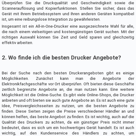
Überprüfen Sie die Druckqualität und Geschwindigkeit sowie die
Scannerauflösung und Kopierfunktionen. Stellen Sie sicher, dass das
Gerät mit Ihrem Betriebssystem und Ihren anderen Geräten kompatibel
ist, um eine reibungslose Integration zu gewährleisten.
Insgesamt ist ein All-in-One-Drucker eine ausgezeichnete Wahl für alle,
die nach einem vielseitigen und kostengünstigen Gerät suchen. Mit der
richtigen Auswahl können Sie Zeit und Geld sparen und gleichzeitig
effektiv arbeiten.
2. Wo finde ich die besten Drucker Angebote?
Bei der Suche nach den besten Druckerangeboten gibt es einige
Möglichkeiten. Zunächst kann man die Angebote der
Elektronikfachgeschäfte vor Ort überprüfen. Oft bieten diese Geschäfte
zeitlich begrenzte Angebote an, die man nutzen kann. Eine weitere
Möglichkeit ist die Online-Suche. Es gibt viele Online-Shops, die Drucker
anbieten und oft bieten sie auch gute Angebote an. Es ist auch eine gute
Idee, Preisvergleichsseiten zu nutzen, um die besten Angebote zu
finden. Diese Seiten zeigen die Preise verschiedener Händler an und
können helfen, das beste Angebot zu finden. Es ist wichtig, auch auf die
Qualität des Druckers zu achten, da ein günstiger Preis nicht immer
bedeutet, dass es sich um ein hochwertiges Gerät handelt. Es ist auch
wichtig, auf den Kundenservice des Händlers zu achten, um