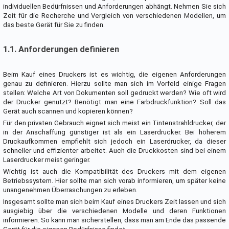
individuellen Bedürfnissen und Anforderungen abhängt. Nehmen Sie sich
Zeit für die Recherche und Vergleich von verschiedenen Modellen, um
das beste Gerät für Sie zu finden.
1.1. Anforderungen definieren
Beim Kauf eines Druckers ist es wichtig, die eigenen Anforderungen
genau zu definieren. Hierzu sollte man sich im Vorfeld einige Fragen
stellen: Welche Art von Dokumenten soll gedruckt werden? Wie oft wird
der Drucker genutzt? Benötigt man eine Farbdruckfunktion? Soll das
Gerät auch scannen und kopieren können?
Für den privaten Gebrauch eignet sich meist ein Tintenstrahldrucker, der
in der Anschaffung günstiger ist als ein Laserdrucker. Bei höherem
Druckaufkommen empfiehlt sich jedoch ein Laserdrucker, da dieser
schneller und effizienter arbeitet. Auch die Druckkosten sind bei einem
Laserdrucker meist geringer.
Wichtig ist auch die Kompatibilität des Druckers mit dem eigenen
Betriebssystem. Hier sollte man sich vorab informieren, um später keine
unangenehmen Überraschungen zu erleben.
Insgesamt sollte man sich beim Kauf eines Druckers Zeit lassen und sich
ausgiebig über die verschiedenen Modelle und deren Funktionen
informieren. So kann man sicherstellen, dass man am Ende das passende