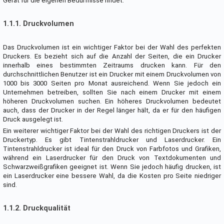
Gerät für die eigenen Bedürfnisse findet.
1.1.1. Druckvolumen
Das Druckvolumen ist ein wichtiger Faktor bei der Wahl des perfekten
Druckers. Es bezieht sich auf die Anzahl der Seiten, die ein Drucker
innerhalb eines bestimmten Zeitraums drucken kann. Für den
durchschnittlichen Benutzer ist ein Drucker mit einem Druckvolumen von
1000 bis 3000 Seiten pro Monat ausreichend. Wenn Sie jedoch ein
Unternehmen betreiben, sollten Sie nach einem Drucker mit einem
höheren Druckvolumen suchen. Ein höheres Druckvolumen bedeutet
auch, dass der Drucker in der Regel länger hält, da er für den häufigen
Druck ausgelegt ist.
Ein weiterer wichtiger Faktor bei der Wahl des richtigen Druckers ist der
Druckertyp. Es gibt Tintenstrahldrucker und Laserdrucker. Ein
Tintenstrahldrucker ist ideal für den Druck von Farbfotos und Grafiken,
während ein Laserdrucker für den Druck von Textdokumenten und
Schwarzweißgrafiken geeignet ist. Wenn Sie jedoch häufig drucken, ist
ein Laserdrucker eine bessere Wahl, da die Kosten pro Seite niedriger
sind.
1.1.2. Druckqualität