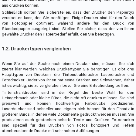
aus drucken können.
Schließlich sollten Sie sicherstellen, dass der Drucker den Papiertyp
verarbeiten kann, den Sie benötigen. Einige Drucker sind für den Druck
von Fotopapier optimiert, während andere für den Druck von
Standardpapier ausgelegt sind. Stellen Sie sicher, dass der von Ihnen
gewählte Drucker den Papierbedarf erfüllt, den Sie benötigen.
1.2. Druckertypen vergleichen
Wenn Sie auf der Suche nach einem Drucker sind, müssen Sie sich
zuerst klar werden, welchen Druckertypen Sie benötigen. Es gibt drei
Haupttypen von Druckern, die Tintenstrahldrucker, Laserdrucker und
Fotodrucker. Jeder von ihnen hat seine Stärken und Schwächen, daher
ist es wichtig, sie zu vergleichen, bevor Sie eine Entscheidung treffen.
Tintenstrahldrucker sind in der Regel die beste Wahl für den
Heimgebrauch oder kleine Büros, die nicht oft drucken müssen. Sie sind
preiswert und können hochwertige Farbdrucke produzieren.
Laserdrucker sind schneller und eignen sich besser für den Einsatz in
größeren Büros, in denen viele Dokumente gedruckt werden müssen. Sie
produzieren auch gestochen scharfe Texte und Grafiken. Fotodrucker
sind speziell für das Drucken von Fotos konzipiert und liefern
atemberaubende Drucke mit sehr hohen Auflösungen.