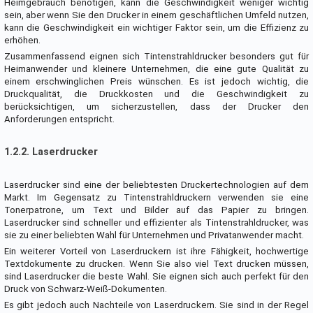
Heimgebrauch benötigen, kann die Geschwindigkeit weniger wichtig
sein, aber wenn Sie den Drucker in einem geschäftlichen Umfeld nutzen,
kann die Geschwindigkeit ein wichtiger Faktor sein, um die Effizienz zu
erhöhen.
Zusammenfassend eignen sich Tintenstrahldrucker besonders gut für
Heimanwender und kleinere Unternehmen, die eine gute Qualität zu
einem erschwinglichen Preis wünschen. Es ist jedoch wichtig, die
Druckqualität, die Druckkosten und die Geschwindigkeit zu
berücksichtigen, um sicherzustellen, dass der Drucker den
Anforderungen entspricht.
1.2.2. Laserdrucker
Laserdrucker sind eine der beliebtesten Druckertechnologien auf dem
Markt. Im Gegensatz zu Tintenstrahldruckern verwenden sie eine
Tonerpatrone, um Text und Bilder auf das Papier zu bringen.
Laserdrucker sind schneller und effizienter als Tintenstrahldrucker, was
sie zu einer beliebten Wahl für Unternehmen und Privatanwender macht.
Ein weiterer Vorteil von Laserdruckern ist ihre Fähigkeit, hochwertige
Textdokumente zu drucken. Wenn Sie also viel Text drucken müssen,
sind Laserdrucker die beste Wahl. Sie eignen sich auch perfekt für den
Druck von Schwarz-Weiß-Dokumenten.
Es gibt jedoch auch Nachteile von Laserdruckern. Sie sind in der Regel