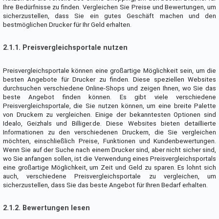
Ihre Bedürfnisse zu finden. Vergleichen Sie Preise und Bewertungen, um
sicherzustellen, dass Sie ein gutes Geschäft machen und den
bestmöglichen Drucker für Ihr Geld erhalten.
2.1.1. Preisvergleichsportale nutzen
Preisvergleichsportale können eine großartige Möglichkeit sein, um die
besten Angebote für Drucker zu finden. Diese speziellen Websites
durchsuchen verschiedene Online-Shops und zeigen Ihnen, wo Sie das
beste Angebot finden können. Es gibt viele verschiedene
Preisvergleichsportale, die Sie nutzen können, um eine breite Palette
von Druckern zu vergleichen. Einige der bekanntesten Optionen sind
Idealo, Geizhals und Billiger.de. Diese Websites bieten detaillierte
Informationen zu den verschiedenen Druckern, die Sie vergleichen
möchten, einschließlich Preise, Funktionen und Kundenbewertungen.
Wenn Sie auf der Suche nach einem Drucker sind, aber nicht sicher sind,
wo Sie anfangen sollen, ist die Verwendung eines Preisvergleichsportals
eine großartige Möglichkeit, um Zeit und Geld zu sparen. Es lohnt sich
auch, verschiedene Preisvergleichsportale zu vergleichen, um
sicherzustellen, dass Sie das beste Angebot für Ihren Bedarf erhalten.
2.1.2. Bewertungen lesen