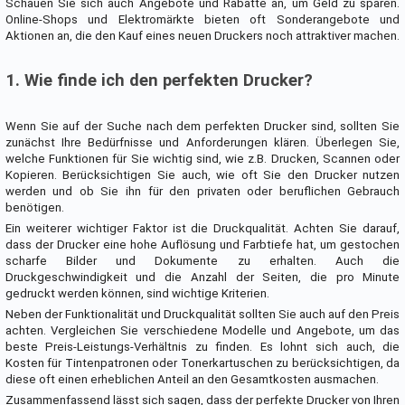
Schauen Sie sich auch Angebote und Rabatte an, um Geld zu sparen.
Online-Shops und Elektromärkte bieten oft Sonderangebote und
Aktionen an, die den Kauf eines neuen Druckers noch attraktiver machen.
1. Wie finde ich den perfekten Drucker?
Wenn Sie auf der Suche nach dem perfekten Drucker sind, sollten Sie
zunächst Ihre Bedürfnisse und Anforderungen klären. Überlegen Sie,
welche Funktionen für Sie wichtig sind, wie z.B. Drucken, Scannen oder
Kopieren. Berücksichtigen Sie auch, wie oft Sie den Drucker nutzen
werden und ob Sie ihn für den privaten oder beruflichen Gebrauch
benötigen.
Ein weiterer wichtiger Faktor ist die Druckqualität. Achten Sie darauf,
dass der Drucker eine hohe Auflösung und Farbtiefe hat, um gestochen
scharfe Bilder und Dokumente zu erhalten. Auch die
Druckgeschwindigkeit und die Anzahl der Seiten, die pro Minute
gedruckt werden können, sind wichtige Kriterien.
Neben der Funktionalität und Druckqualität sollten Sie auch auf den Preis
achten. Vergleichen Sie verschiedene Modelle und Angebote, um das
beste Preis-Leistungs-Verhältnis zu finden. Es lohnt sich auch, die
Kosten für Tintenpatronen oder Tonerkartuschen zu berücksichtigen, da
diese oft einen erheblichen Anteil an den Gesamtkosten ausmachen.
Zusammenfassend lässt sich sagen, dass der perfekte Drucker von Ihren