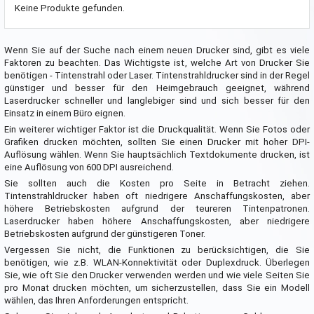
Keine Produkte gefunden.
Wenn Sie auf der Suche nach einem neuen Drucker sind, gibt es viele
Faktoren zu beachten. Das Wichtigste ist, welche Art von Drucker Sie
benötigen - Tintenstrahl oder Laser. Tintenstrahldrucker sind in der Regel
günstiger und besser für den Heimgebrauch geeignet, während
Laserdrucker schneller und langlebiger sind und sich besser für den
Einsatz in einem Büro eignen.
Ein weiterer wichtiger Faktor ist die Druckqualität. Wenn Sie Fotos oder
Grafiken drucken möchten, sollten Sie einen Drucker mit hoher DPI-
Auflösung wählen. Wenn Sie hauptsächlich Textdokumente drucken, ist
eine Auflösung von 600 DPI ausreichend.
Sie sollten auch die Kosten pro Seite in Betracht ziehen.
Tintenstrahldrucker haben oft niedrigere Anschaffungskosten, aber
höhere Betriebskosten aufgrund der teureren Tintenpatronen.
Laserdrucker haben höhere Anschaffungskosten, aber niedrigere
Betriebskosten aufgrund der günstigeren Toner.
Vergessen Sie nicht, die Funktionen zu berücksichtigen, die Sie
benötigen, wie z.B. WLAN-Konnektivität oder Duplexdruck. Überlegen
Sie, wie oft Sie den Drucker verwenden werden und wie viele Seiten Sie
pro Monat drucken möchten, um sicherzustellen, dass Sie ein Modell
wählen, das Ihren Anforderungen entspricht.