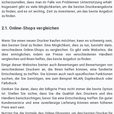
sicherzustellen, dass man im Falle von Problemen Unterstützung erhält.
Insgesamt gibt es viele Möglichkeiten, um die besten Druckerangebote
zu finden, und es ist wichtig, Zeit zu investieren, um das beste Angebot
zu finden.
2.1. Online-Shops vergleichen
Wenn Sie einen neuen Drucker kaufen möchten, kann es schwierig sein,
den besten Deal zu finden. Eine Möglichkeit, dies zu tun, besteht darin,
verschiedene Online-Shops zu vergleichen. Es gibt viele Websites, die
dies ermöglichen, indem sie Preise von verschiedenen Händlern
vergleichen und Ihnen helfen, das beste Angebot zu finden.
Einige dieser Websites bieten auch Bewertungen und Bewertungen von
verschiedenen Druckern an, die Ihnen helfen können, eine fundierte
Entscheidung zu treffen. Sie können auch nach spezifischen Funktionen
suchen, die Sie benötigen, wie zum Beispiel WLAN, Duplexdruck oder
Farbdruck.
Denken Sie daran, dass der billigste Preis nicht immer die beste Option
ist. Stellen Sie sicher, dass Sie die Qualität des Druckers und des
Händlers berücksichtigen, bevor Sie eine Entscheidung treffen. Ein guter
Kundenservice und eine zuverlässige Lieferung können einen höheren
Preis wert sein.
Nutzen Sie die Vorteile des Online-Shopping, um den besten Drucker für