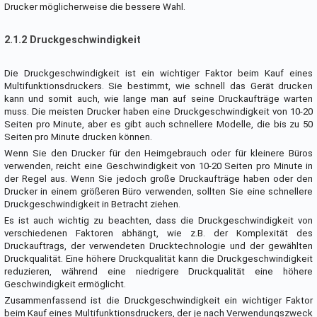
Drucker möglicherweise die bessere Wahl.
2.1.2 Druckgeschwindigkeit
Die Druckgeschwindigkeit ist ein wichtiger Faktor beim Kauf eines
Multifunktionsdruckers. Sie bestimmt, wie schnell das Gerät drucken
kann und somit auch, wie lange man auf seine Druckaufträge warten
muss. Die meisten Drucker haben eine Druckgeschwindigkeit von 10-20
Seiten pro Minute, aber es gibt auch schnellere Modelle, die bis zu 50
Seiten pro Minute drucken können.
Wenn Sie den Drucker für den Heimgebrauch oder für kleinere Büros
verwenden, reicht eine Geschwindigkeit von 10-20 Seiten pro Minute in
der Regel aus. Wenn Sie jedoch große Druckaufträge haben oder den
Drucker in einem größeren Büro verwenden, sollten Sie eine schnellere
Druckgeschwindigkeit in Betracht ziehen.
Es ist auch wichtig zu beachten, dass die Druckgeschwindigkeit von
verschiedenen Faktoren abhängt, wie z.B. der Komplexität des
Druckauftrags, der verwendeten Drucktechnologie und der gewählten
Druckqualität. Eine höhere Druckqualität kann die Druckgeschwindigkeit
reduzieren, während eine niedrigere Druckqualität eine höhere
Geschwindigkeit ermöglicht.
Zusammenfassend ist die Druckgeschwindigkeit ein wichtiger Faktor
beim Kauf eines Multifunktionsdruckers, der je nach Verwendungszweck