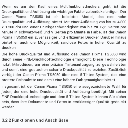
Wenn es um den Kauf eines Multifunktionsdruckers geht, ist die
Druckqualität und Auflösung ein wichtiger Faktor zu berücksichtigen. Der
Canon Pixma TS5050 ist ein beliebtes Modell, das eine hohe
Druckqualität und Auflösung bietet. Mit einer Auflösung von bis zu 4.800
x 1.200 dpi und einer Druckgeschwindigkeit von bis zu 12,6 Seiten pro
Minute in schwarz-weiß und 9 Seiten pro Minute in Farbe, ist der Canon
Pixma TS5050 ein zuverlässiger und effizienter Drucker. Darüber hinaus
bietet er auch die Möglichkeit, randlose Fotos in hoher Qualität zu
drucken.
Die hohe Druckqualität und Auflösung des Canon Pixma TS5050 wird
durch seine FINE-Druckkopftechnologie ermöglicht. Diese Technologie
nutzt Mikrodüsen, um eine präzise Tintenauftragung zu gewährleisten
und somit eine gestochen scharfe Druckqualität zu erzielen. Zusätzlich
verfügt der Canon Pixma TS5050 über eine 5-Tinten-System, das eine
breitere Farbpalette und damit eine höhere Farbgenauigkeit bietet.
Insgesamt ist der Canon Pixma TS5050 eine ausgezeichnete Wahl für
jeden, der eine hohe Druckqualität und Auflösung benötigt. Mit seiner
FINE-Druckkopftechnologie und dem 5-Tinten-System können Sie sicher
sein, dass Ihre Dokumente und Fotos in erstklassiger Qualität gedruckt
werden.
3.2.2 Funktionen und Anschlüsse