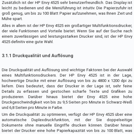
Zusätzlich ist der HP Envy 4525 sehr benutzerfreundlich. Das Display ist
leicht zu bedienen und die Menüführung ist intuitiv. Die Papierzufuhr ist
groß genug, um bis zu 100 Blatt Papier aufzunehmen, was Ihnen Zeit und
Mühe spart.
Alles in allem ist der HP Envy 4525 ein großartiger Multifunktionsdrucker,
der viele Funktionen und Vorteile bietet. Wenn Sie auf der Suche nach
einem zuverlässigen und leistungsstarken Drucker sind, ist der HP Envy
4525 definitiv eine gute Wahl.
3.1.1 Druckqualität und Auflösung
Die Druckqualität und Auflösung sind wichtige Faktoren bei der Auswahl
eines Multifunktionsdruckers. Der HP Envy 4525 ist in der Lage,
hochwertige Drucke mit einer Auflösung von bis zu 4800 x 1200 dpi zu
liefern. Dies bedeutet, dass der Drucker in der Lage ist, sehr feine
Details zu erfassen und gestochen scharfe Texte und Grafiken zu
produzieren. Darüber hinaus bietet der Envy 4525 eine hohe
Druckgeschwindigkeit von bis zu 9,5 Seiten pro Minute in Schwarz-Weiß
und 6,8 Seiten pro Minute in Farbe.
Um die Druckqualität zu optimieren, verfügt der HP Envy 4525 über eine
automatische Duplexdruckfunktion, mit der Sie doppelseitige
Dokumente ohne manuelle Eingriffe drucken können. Darüber hinaus
bietet der Drucker eine hohe Papierkapazität von bis zu 100 Blatt, was