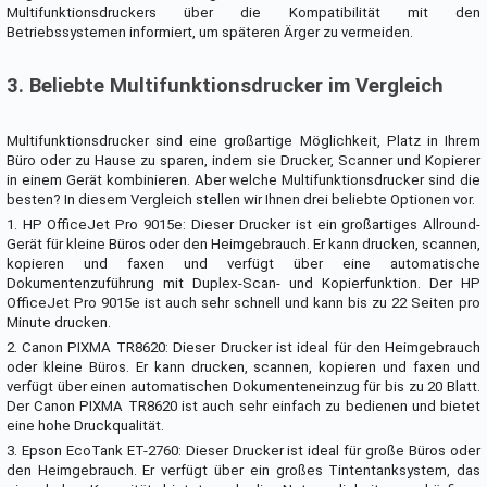
Multifunktionsdruckers über die Kompatibilität mit den
Betriebssystemen informiert, um späteren Ärger zu vermeiden.
3. Beliebte Multifunktionsdrucker im Vergleich
Multifunktionsdrucker sind eine großartige Möglichkeit, Platz in Ihrem
Büro oder zu Hause zu sparen, indem sie Drucker, Scanner und Kopierer
in einem Gerät kombinieren. Aber welche Multifunktionsdrucker sind die
besten? In diesem Vergleich stellen wir Ihnen drei beliebte Optionen vor.
1. HP OfficeJet Pro 9015e: Dieser Drucker ist ein großartiges Allround-
Gerät für kleine Büros oder den Heimgebrauch. Er kann drucken, scannen,
kopieren und faxen und verfügt über eine automatische
Dokumentenzuführung mit Duplex-Scan- und Kopierfunktion. Der HP
OfficeJet Pro 9015e ist auch sehr schnell und kann bis zu 22 Seiten pro
Minute drucken.
2. Canon PIXMA TR8620: Dieser Drucker ist ideal für den Heimgebrauch
oder kleine Büros. Er kann drucken, scannen, kopieren und faxen und
verfügt über einen automatischen Dokumenteneinzug für bis zu 20 Blatt.
Der Canon PIXMA TR8620 ist auch sehr einfach zu bedienen und bietet
eine hohe Druckqualität.
3. Epson EcoTank ET-2760: Dieser Drucker ist ideal für große Büros oder
den Heimgebrauch. Er verfügt über ein großes Tintentanksystem, das