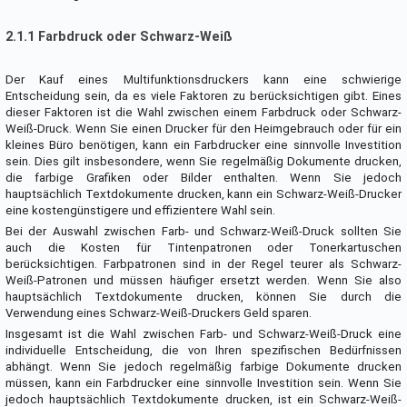
2.1.1 Farbdruck oder Schwarz-Weiß
Der Kauf eines Multifunktionsdruckers kann eine schwierige
Entscheidung sein, da es viele Faktoren zu berücksichtigen gibt. Eines
dieser Faktoren ist die Wahl zwischen einem Farbdruck oder Schwarz-
Weiß-Druck. Wenn Sie einen Drucker für den Heimgebrauch oder für ein
kleines Büro benötigen, kann ein Farbdrucker eine sinnvolle Investition
sein. Dies gilt insbesondere, wenn Sie regelmäßig Dokumente drucken,
die farbige Grafiken oder Bilder enthalten. Wenn Sie jedoch
hauptsächlich Textdokumente drucken, kann ein Schwarz-Weiß-Drucker
eine kostengünstigere und effizientere Wahl sein.
Bei der Auswahl zwischen Farb- und Schwarz-Weiß-Druck sollten Sie
auch die Kosten für Tintenpatronen oder Tonerkartuschen
berücksichtigen. Farbpatronen sind in der Regel teurer als Schwarz-
Weiß-Patronen und müssen häufiger ersetzt werden. Wenn Sie also
hauptsächlich Textdokumente drucken, können Sie durch die
Verwendung eines Schwarz-Weiß-Druckers Geld sparen.
Insgesamt ist die Wahl zwischen Farb- und Schwarz-Weiß-Druck eine
individuelle Entscheidung, die von Ihren spezifischen Bedürfnissen
abhängt. Wenn Sie jedoch regelmäßig farbige Dokumente drucken
müssen, kann ein Farbdrucker eine sinnvolle Investition sein. Wenn Sie
jedoch hauptsächlich Textdokumente drucken, ist ein Schwarz-Weiß-