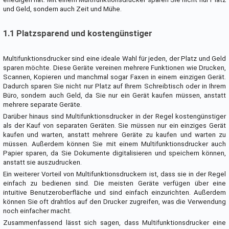
und Geld, sondern auch Zeit und Mühe.
1.1 Platzsparend und kostengünstiger
Multifunktionsdrucker sind eine ideale Wahl für jeden, der Platz und Geld
sparen möchte. Diese Geräte vereinen mehrere Funktionen wie Drucken,
Scannen, Kopieren und manchmal sogar Faxen in einem einzigen Gerät.
Dadurch sparen Sie nicht nur Platz auf Ihrem Schreibtisch oder in Ihrem
Büro, sondern auch Geld, da Sie nur ein Gerät kaufen müssen, anstatt
mehrere separate Geräte.
Darüber hinaus sind Multifunktionsdrucker in der Regel kostengünstiger
als der Kauf von separaten Geräten. Sie müssen nur ein einziges Gerät
kaufen und warten, anstatt mehrere Geräte zu kaufen und warten zu
müssen. Außerdem können Sie mit einem Multifunktionsdrucker auch
Papier sparen, da Sie Dokumente digitalisieren und speichern können,
anstatt sie auszudrucken.
Ein weiterer Vorteil von Multifunktionsdruckern ist, dass sie in der Regel
einfach zu bedienen sind. Die meisten Geräte verfügen über eine
intuitive Benutzeroberfläche und sind einfach einzurichten. Außerdem
können Sie oft drahtlos auf den Drucker zugreifen, was die Verwendung
noch einfacher macht.
Zusammenfassend lässt sich sagen, dass Multifunktionsdrucker eine