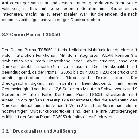
Anforderungen von Heim- und kleineren Büros gerecht zu werden. Seine
Fähigkeit, nahtlos mit verschiedenen Geräten und Systemen zu
integrieren, macht ihn zu einer idealen Wahl für diejenigen, die nach
einem zuverlässigen und vielseitigen Drucker suchen.
3.2 Canon Pixma TS5050
Der Canon Pixma TS5050 ist ein beliebter Multifunktionsdrucker mit
vielen nützlichen Funktionen. Mit dem integrierten WLAN können Sie
problemlos von Ihrem Smartphone oder Tablet drucken, ohne den
Drucker direkt anschließen zu müssen. Die Druckqualität ist
beeindruckend, da der Pixma TS5050 bis zu 4.800 x 1.200 dpi druckt und
somit gestochen scharfe Bilder und Texte liefert. Die
Druckgeschwindigkeit ist ebenfalls beeindruckend, mit einer
Geschwindigkeit von bis zu 12,6 Seiten pro Minute in Schwarzweiß und 9
Seiten pro Minute in Farbe. Der Canon Pixma TS5050 ist außerdem mit
einem 7,5 cm großen LCD-Display ausgestattet, das die Bedienung des
Druckers einfach und intuitiv macht. Wenn Sie auf der Suche nach einem
hochwertigen Multifunktionsdrucker sind, der alle Ihre Anforderungen
erfüllt, ist der Canon Pixma TS5050 definitiv einen Blick wert.
3.2.1 Druckqualität und Auflösung