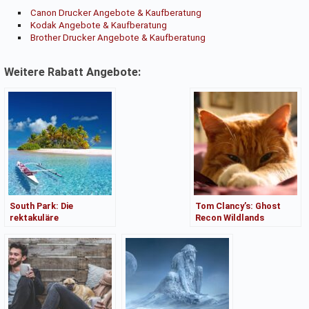
Canon Drucker Angebote & Kaufberatung
Kodak Angebote & Kaufberatung
Brother Drucker Angebote & Kaufberatung
Weitere Rabatt Angebote:
South Park: Die
Tom Clancy’s: Ghost
rektakuläre
Recon Wildlands
Zerreißprobe Angebote
Angebote &
& Kaufberatung
Kaufberatung