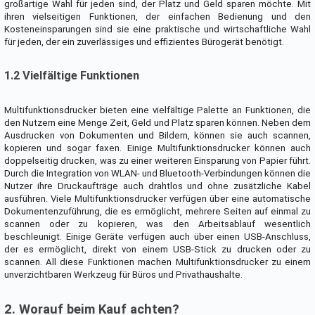
großartige Wahl für jeden sind, der Platz und Geld sparen möchte. Mit
ihren vielseitigen Funktionen, der einfachen Bedienung und den
Kosteneinsparungen sind sie eine praktische und wirtschaftliche Wahl
für jeden, der ein zuverlässiges und effizientes Bürogerät benötigt.
1.2 Vielfältige Funktionen
Multifunktionsdrucker bieten eine vielfältige Palette an Funktionen, die
den Nutzern eine Menge Zeit, Geld und Platz sparen können. Neben dem
Ausdrucken von Dokumenten und Bildern, können sie auch scannen,
kopieren und sogar faxen. Einige Multifunktionsdrucker können auch
doppelseitig drucken, was zu einer weiteren Einsparung von Papier führt.
Durch die Integration von WLAN- und Bluetooth-Verbindungen können die
Nutzer ihre Druckaufträge auch drahtlos und ohne zusätzliche Kabel
ausführen. Viele Multifunktionsdrucker verfügen über eine automatische
Dokumentenzuführung, die es ermöglicht, mehrere Seiten auf einmal zu
scannen oder zu kopieren, was den Arbeitsablauf wesentlich
beschleunigt. Einige Geräte verfügen auch über einen USB-Anschluss,
der es ermöglicht, direkt von einem USB-Stick zu drucken oder zu
scannen. All diese Funktionen machen Multifunktionsdrucker zu einem
unverzichtbaren Werkzeug für Büros und Privathaushalte.
2. Worauf beim Kauf achten?