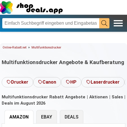
»
Online-Rabatt.net
Multifunktionsdrucker
Multifunktionsdrucker Angebote & Kaufberatung
Drucker
Canon
HP
Laserdrucker
Multifunktionsdrucker Rabatt Angebote | Aktionen | Sales |
Deals im August 2026
AMAZON
EBAY
DEALS