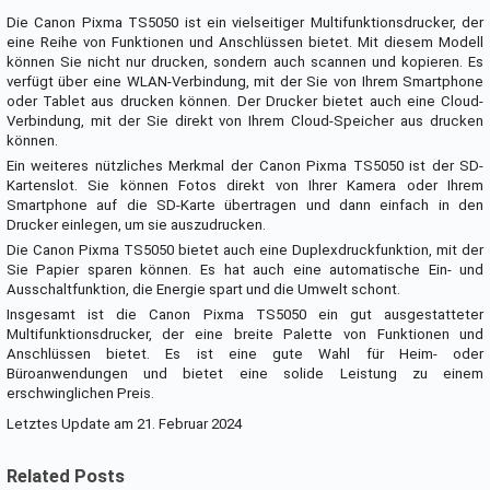
Die Canon Pixma TS5050 ist ein vielseitiger Multifunktionsdrucker, der
eine Reihe von Funktionen und Anschlüssen bietet. Mit diesem Modell
können Sie nicht nur drucken, sondern auch scannen und kopieren. Es
verfügt über eine WLAN-Verbindung, mit der Sie von Ihrem Smartphone
oder Tablet aus drucken können. Der Drucker bietet auch eine Cloud-
Verbindung, mit der Sie direkt von Ihrem Cloud-Speicher aus drucken
können.
Ein weiteres nützliches Merkmal der Canon Pixma TS5050 ist der SD-
Kartenslot. Sie können Fotos direkt von Ihrer Kamera oder Ihrem
Smartphone auf die SD-Karte übertragen und dann einfach in den
Drucker einlegen, um sie auszudrucken.
Die Canon Pixma TS5050 bietet auch eine Duplexdruckfunktion, mit der
Sie Papier sparen können. Es hat auch eine automatische Ein- und
Ausschaltfunktion, die Energie spart und die Umwelt schont.
Insgesamt ist die Canon Pixma TS5050 ein gut ausgestatteter
Multifunktionsdrucker, der eine breite Palette von Funktionen und
Anschlüssen bietet. Es ist eine gute Wahl für Heim- oder
Büroanwendungen und bietet eine solide Leistung zu einem
erschwinglichen Preis.
Letztes Update am 21. Februar 2024
Related Posts