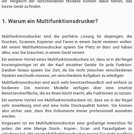
ein Vergleich der verschiedenen Modelle können dabei helfen, das
beste Gerät zu finden.
1. Warum ein Multifunktionsdrucker?
Multifunktionsdrucker sind die perfekte Lösung für diejenigen, die
Drucken, Scannen, Kopieren und Faxen in einem Gerät vereinen wollen.
Mit einem Multifunktionsdrucker sparen Sie Platz im Büro und haben
alles, was Sie brauchen, in einem Gerät vereint.
Ein weiterer Vorteil eines Multifunktionsdruckers ist, dass er in der Regel
kostengünstiger ist als der Kauf einzelner Geräte für jede Funktion.
Darüber hinaus sparen Sie Zeit, da Sie nicht zwischen verschiedenen
Geräten wechseln müssen, um verschiedene Aufgaben zu erledigen.
Multifunktionsdrucker sind auch sehr benutzerfreundlich und einfach zu
bedienen. Die meisten Modelle verfügen über eine intuitive
Benutzeroberfläche, die es Ihnen leicht macht, alle Funktionen zu nutzen.
Ein weiterer Vorteil von Multifunktionsdruckern ist, dass sie in der Regel
sehr zuverlässig sind und eine hohe Druckqualität bieten. Sie können
also sicher sein, dass Ihre Dokumente immer professionell aussehen
werden.
Insgesamt ist ein Multifunktionsdrucker eine großartige Investition für
jeden, der eine Menge Druck-, Kopier-, Scan- und Faxaufgaben zu
erledigen hat. Mit einem Multifunktionsdrucker sparen Sie nicht nur Platz