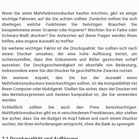
Wenn Sie einen Multifunktionsdrucker kaufen möchten, gibt es einige
wichtige Faktoren, auf die Sie achten sollten. Zunächst sollten Sie sich
überlegen, welche Funktionen Sie benötigen. Brauchen Sie
beispielsweise einen Scanner oder Kopierer? Möchten Sie in Farbe oder
Schwarz-Weiß drucken? Die Antworten auf diese Fragen werden Ihnen
helfen, eine engere Auswahl zu treffen.
Ein weiterer wichtiger Faktor ist die Druckqualität. Sie sollten sich nach
einem Drucker umsehen, der eine hohe Auflösung bietet, um
sicherzustellen, dass Ihre Dokumente und Bilder gestochen scharf
aussehen. Die Druckgeschwindigkeit ist ebenfalls von Bedeutung,
insbesondere wenn Sie den Drucker für geschäftliche Zwecke nutzen.
Ein weiterer Aspekt, den Sie bei der Auswahl eines
Multifunktionsdruckers berücksichtigen sollten, ist die Kompatibilität mit
Ihrem Computer oder Mobilgerät. Stellen Sie sicher, dass der Drucker mit
den Betriebssystemen und Geräten kompatibel ist, die Sie verwenden
werden.
Schließlich sollten Sie auch den Preis berücksichtigen.
Multifunktionsdrucker gibt es in verschiedenen Preisklassen, also stellen
Sie sicher, dass Sie ein Budget im Kopf haben und nach einem Drucker
suchen, der Ihren Anforderungen entspricht, ohne die Bank zu sprengen.
2.1 Druckqualität und Auflösung