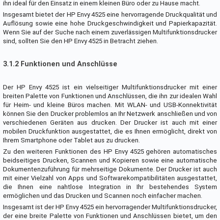
ihn ideal für den Einsatz in einem kleinen Büro oder zu Hause macht.
Insgesamt bietet der HP Envy 4525 eine hervorragende Druckqualität und
Auflösung sowie eine hohe Druckgeschwindigkeit und Papierkapazität.
Wenn Sie auf der Suche nach einem zuverlässigen Multifunktionsdrucker
sind, sollten Sie den HP Envy 4525 in Betracht ziehen.
3.1.2 Funktionen und Anschlüsse
Der HP Envy 4525 ist ein vielseitiger Multifunktionsdrucker mit einer
breiten Palette von Funktionen und Anschlüssen, die ihn zur idealen Wahl
für Heim- und kleine Büros machen. Mit WLAN- und USB-Konnektivität
können Sie den Drucker problemlos an Ihr Netzwerk anschließen und von
verschiedenen Geräten aus drucken. Der Drucker ist auch mit einer
mobilen Druckfunktion ausgestattet, die es Ihnen ermöglicht, direkt von
Ihrem Smartphone oder Tablet aus zu drucken.
Zu den weiteren Funktionen des HP Envy 4525 gehören automatisches
beidseitiges Drucken, Scannen und Kopieren sowie eine automatische
Dokumentenzuführung für mehrseitige Dokumente. Der Drucker ist auch
mit einer Vielzahl von Apps und Softwarekompatibilitäten ausgestattet,
die Ihnen eine nahtlose Integration in Ihr bestehendes System
ermöglichen und das Drucken und Scannen noch einfacher machen.
Insgesamt ist der HP Envy 4525 ein hervorragender Multifunktionsdrucker,
der eine breite Palette von Funktionen und Anschlüssen bietet, um den