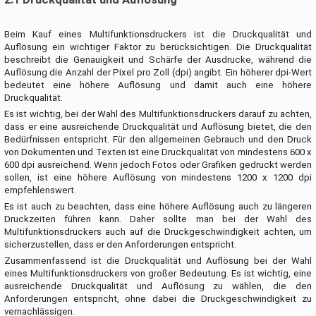
Beim Kauf eines Multifunktionsdruckers ist die Druckqualität und
Auflösung ein wichtiger Faktor zu berücksichtigen. Die Druckqualität
beschreibt die Genauigkeit und Schärfe der Ausdrucke, während die
Auflösung die Anzahl der Pixel pro Zoll (dpi) angibt. Ein höherer dpi-Wert
bedeutet eine höhere Auflösung und damit auch eine höhere
Druckqualität.
Es ist wichtig, bei der Wahl des Multifunktionsdruckers darauf zu achten,
dass er eine ausreichende Druckqualität und Auflösung bietet, die den
Bedürfnissen entspricht. Für den allgemeinen Gebrauch und den Druck
von Dokumenten und Texten ist eine Druckqualität von mindestens 600 x
600 dpi ausreichend. Wenn jedoch Fotos oder Grafiken gedruckt werden
sollen, ist eine höhere Auflösung von mindestens 1200 x 1200 dpi
empfehlenswert.
Es ist auch zu beachten, dass eine höhere Auflösung auch zu längeren
Druckzeiten führen kann. Daher sollte man bei der Wahl des
Multifunktionsdruckers auch auf die Druckgeschwindigkeit achten, um
sicherzustellen, dass er den Anforderungen entspricht.
Zusammenfassend ist die Druckqualität und Auflösung bei der Wahl
eines Multifunktionsdruckers von großer Bedeutung. Es ist wichtig, eine
ausreichende Druckqualität und Auflösung zu wählen, die den
Anforderungen entspricht, ohne dabei die Druckgeschwindigkeit zu
vernachlässigen.