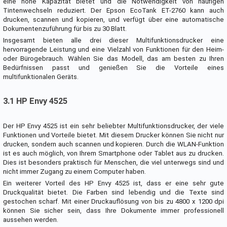
eine hohe Kapazität bietet und die Notwendigkeit von häufigen
Tintenwechseln reduziert. Der Epson EcoTank ET-2760 kann auch
drucken, scannen und kopieren, und verfügt über eine automatische
Dokumentenzuführung für bis zu 30 Blatt.
Insgesamt bieten alle drei dieser Multifunktionsdrucker eine
hervorragende Leistung und eine Vielzahl von Funktionen für den Heim-
oder Bürogebrauch. Wählen Sie das Modell, das am besten zu Ihren
Bedürfnissen passt und genießen Sie die Vorteile eines
multifunktionalen Geräts.
3.1 HP Envy 4525
Der HP Envy 4525 ist ein sehr beliebter Multifunktionsdrucker, der viele
Funktionen und Vorteile bietet. Mit diesem Drucker können Sie nicht nur
drucken, sondern auch scannen und kopieren. Durch die WLAN-Funktion
ist es auch möglich, von Ihrem Smartphone oder Tablet aus zu drucken.
Dies ist besonders praktisch für Menschen, die viel unterwegs sind und
nicht immer Zugang zu einem Computer haben.
Ein weiterer Vorteil des HP Envy 4525 ist, dass er eine sehr gute
Druckqualität bietet. Die Farben sind lebendig und die Texte sind
gestochen scharf. Mit einer Druckauflösung von bis zu 4800 x 1200 dpi
können Sie sicher sein, dass Ihre Dokumente immer professionell
aussehen werden.