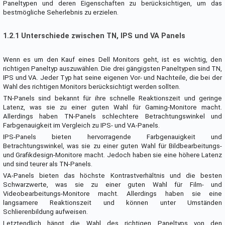
Paneltypen und deren Eigenschaften zu berücksichtigen, um das
bestmögliche Seherlebnis zu erzielen.
1.2.1 Unterschiede zwischen TN, IPS und VA Panels
Wenn es um den Kauf eines Dell Monitors geht, ist es wichtig, den
richtigen Paneltyp auszuwählen. Die drei gängigsten Paneltypen sind TN,
IPS und VA. Jeder Typ hat seine eigenen Vor- und Nachteile, die bei der
Wahl des richtigen Monitors berücksichtigt werden sollten.
TN-Panels sind bekannt für ihre schnelle Reaktionszeit und geringe
Latenz, was sie zu einer guten Wahl für Gaming-Monitore macht.
Allerdings haben TN-Panels schlechtere Betrachtungswinkel und
Farbgenauigkeit im Vergleich zu IPS- und VA-Panels.
IPS-Panels bieten hervorragende Farbgenauigkeit und
Betrachtungswinkel, was sie zu einer guten Wahl für Bildbearbeitungs-
und Grafikdesign-Monitore macht. Jedoch haben sie eine höhere Latenz
und sind teurer als TN-Panels.
VA-Panels bieten das höchste Kontrastverhältnis und die besten
Schwarzwerte, was sie zu einer guten Wahl für Film- und
Videobearbeitungs-Monitore macht. Allerdings haben sie eine
langsamere Reaktionszeit und können unter Umständen
Schlierenbildung aufweisen.
Letztendlich hängt die Wahl des richtigen Paneltyps von den