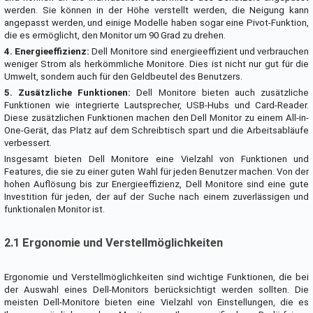
werden. Sie können in der Höhe verstellt werden, die Neigung kann
angepasst werden, und einige Modelle haben sogar eine Pivot-Funktion,
die es ermöglicht, den Monitor um 90 Grad zu drehen.
4. Energieeffizienz:
Dell Monitore sind energieeffizient und verbrauchen
weniger Strom als herkömmliche Monitore. Dies ist nicht nur gut für die
Umwelt, sondern auch für den Geldbeutel des Benutzers.
5. Zusätzliche Funktionen:
Dell Monitore bieten auch zusätzliche
Funktionen wie integrierte Lautsprecher, USB-Hubs und Card-Reader.
Diese zusätzlichen Funktionen machen den Dell Monitor zu einem All-in-
One-Gerät, das Platz auf dem Schreibtisch spart und die Arbeitsabläufe
verbessert.
Insgesamt bieten Dell Monitore eine Vielzahl von Funktionen und
Features, die sie zu einer guten Wahl für jeden Benutzer machen. Von der
hohen Auflösung bis zur Energieeffizienz, Dell Monitore sind eine gute
Investition für jeden, der auf der Suche nach einem zuverlässigen und
funktionalen Monitor ist.
2.1 Ergonomie und Verstellmöglichkeiten
Ergonomie und Verstellmöglichkeiten sind wichtige Funktionen, die bei
der Auswahl eines Dell-Monitors berücksichtigt werden sollten. Die
meisten Dell-Monitore bieten eine Vielzahl von Einstellungen, die es