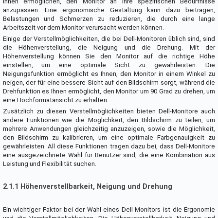
Ihnen ermöglichen, den Monitor an Ihre spezifischen Bedürfnisse
anzupassen. Eine ergonomische Gestaltung kann dazu beitragen,
Belastungen und Schmerzen zu reduzieren, die durch eine lange
Arbeitszeit vor dem Monitor verursacht werden können.
Einige der Verstellmöglichkeiten, die bei Dell-Monitoren üblich sind, sind
die Höhenverstellung, die Neigung und die Drehung. Mit der
Höhenverstellung können Sie den Monitor auf die richtige Höhe
einstellen, um eine optimale Sicht zu gewährleisten. Die
Neigungsfunktion ermöglicht es Ihnen, den Monitor in einem Winkel zu
neigen, der für eine bessere Sicht auf den Bildschirm sorgt, während die
Drehfunktion es Ihnen ermöglicht, den Monitor um 90 Grad zu drehen, um
eine Hochformatansicht zu erhalten.
Zusätzlich zu diesen Verstellmöglichkeiten bieten Dell-Monitore auch
andere Funktionen wie die Möglichkeit, den Bildschirm zu teilen, um
mehrere Anwendungen gleichzeitig anzuzeigen, sowie die Möglichkeit,
den Bildschirm zu kalibrieren, um eine optimale Farbgenauigkeit zu
gewährleisten. All diese Funktionen tragen dazu bei, dass Dell-Monitore
eine ausgezeichnete Wahl für Benutzer sind, die eine Kombination aus
Leistung und Flexibilität suchen.
2.1.1 Höhenverstellbarkeit, Neigung und Drehung
Ein wichtiger Faktor bei der Wahl eines Dell Monitors ist die Ergonomie