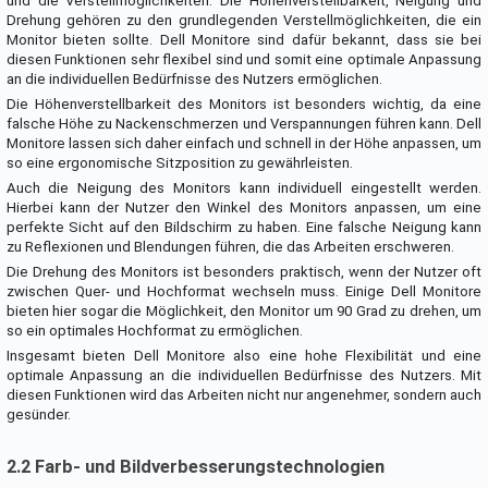
und die Verstellmöglichkeiten. Die Höhenverstellbarkeit, Neigung und
Drehung gehören zu den grundlegenden Verstellmöglichkeiten, die ein
Monitor bieten sollte. Dell Monitore sind dafür bekannt, dass sie bei
diesen Funktionen sehr flexibel sind und somit eine optimale Anpassung
an die individuellen Bedürfnisse des Nutzers ermöglichen.
Die Höhenverstellbarkeit des Monitors ist besonders wichtig, da eine
falsche Höhe zu Nackenschmerzen und Verspannungen führen kann. Dell
Monitore lassen sich daher einfach und schnell in der Höhe anpassen, um
so eine ergonomische Sitzposition zu gewährleisten.
Auch die Neigung des Monitors kann individuell eingestellt werden.
Hierbei kann der Nutzer den Winkel des Monitors anpassen, um eine
perfekte Sicht auf den Bildschirm zu haben. Eine falsche Neigung kann
zu Reflexionen und Blendungen führen, die das Arbeiten erschweren.
Die Drehung des Monitors ist besonders praktisch, wenn der Nutzer oft
zwischen Quer- und Hochformat wechseln muss. Einige Dell Monitore
bieten hier sogar die Möglichkeit, den Monitor um 90 Grad zu drehen, um
so ein optimales Hochformat zu ermöglichen.
Insgesamt bieten Dell Monitore also eine hohe Flexibilität und eine
optimale Anpassung an die individuellen Bedürfnisse des Nutzers. Mit
diesen Funktionen wird das Arbeiten nicht nur angenehmer, sondern auch
gesünder.
2.2 Farb- und Bildverbesserungstechnologien