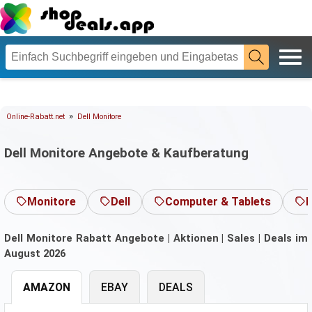
»
Online-Rabatt.net
Dell Monitore
Dell Monitore Angebote & Kaufberatung
Monitore
Dell
Computer & Tablets
F
Dell Monitore Rabatt Angebote | Aktionen | Sales | Deals im
August 2026
AMAZON
EBAY
DEALS