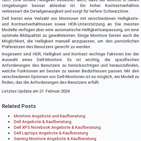
Umgebungen besser ablesbar ist. Ein hoher Kontrastverhältnis
verbessert die Detailgenauigkeit und sorgt für tiefere Schwarztöne.
Dell bietet eine Vielzahl von Monitoren mit verschiedenen Helligkeits-
und Kontrastverhältnissen sowie HDR-Unterstützung an. Die meisten
Modelle verfügen über eine automatische Helligkeitsanpassung, um eine
optimale Bildqualität zu gewährleisten. Einige Monitore bieten auch die
Möglichkeit, die Helligkeit manuell anzupassen, um den persönlichen
Präferenzen des Benutzers gerecht zu werden.
Insgesamt sind HDR, Helligkeit und Kontrast wichtige Faktoren bei der
Auswahl eines Dell-Monitors. Es ist wichtig, die spezifischen
Anforderungen des Benutzers zu berücksichtigen und herauszufinden,
welche Funktionen am besten zu seinen Bedürfnissen passen. Mit den
verschiedenen Optionen von Dell-Monitoren ist es möglich, ein Modell zu
finden, das die Anforderungen des Benutzers erfüllt.
Letztes Update am 21. Februar 2024
Related Posts
Monitore Angebote und Kaufberatung
Dell Angebote & Kaufberatung
Dell XPS Notebook Angebote & Kaufberatung
Dell Laptops Angebote & Kaufberatung
Gaming Monitore Angebote & Kaufberatung