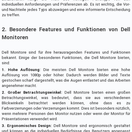
individuellen Anforderungen und Präferenzen ab. Es ist wichtig, die Vor-
und Nachteile jedes Typs abzuwägen und eine informierte Entscheidung
zu treffen.
2. Besondere Features und Funktionen von Dell
Monitoren
Dell Monitore sind für ihre herausragenden Features und Funktionen
bekannt. Einige der besonderen Funktionen, die Dell Monitore bieten,
sind:
1. Hohe Auflösung:
Die meisten Dell Monitore bieten eine hohe
Auflösung von 1080p oder höher. Dadurch werden Bilder und Texte
gestochen scharf dargestellt, was die Augen entlastet und das Arbeiten
angenehmer macht.
2. Großer Betrachtungswinkel:
Dell Monitore bieten einen großen
Betrachtungswinkel, was bedeutet, dass sie aus verschiedenen
Blickwinkeln betrachtet werden können, ohne dass es zu
Farbverzerrungen oder Verzerrungen kommt. Dies ist besonders nützlich,
wenn mehrere Personen den Monitor nutzen oder wenn der Monitor für
Präsentationen verwendet wird.
3. Ergonomisches Design:
Dell Monitore sind ergonomisch gestaltet
und können an die individuellen Bedürfnisse des Benutzers angepasst