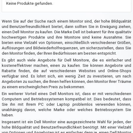
Keine Produkte gefunden.
Wenn Sie auf der Suche nach einem Monitor sind, der hohe Bildqualität
und Benutzerfreundlichkeit bietet, dann sollten Sie in Erwägung ziehen,
einen Dell Monitor zu kaufen. Die Marke Dell ist bekannt für ihre qualitativ
hochwertigen Produkte und ihre Monitore sind keine Ausnahme. Sie
bieten eine Vielzahl von Optionen, einschließlich verschiedener Größen,
Auflösungen und Bildwiederholfrequenzen, um sicherzustellen, dass Sie
den Monitor finden, der Ihren Bedürfnissen am besten entspricht.
Es gibt auch viele Angebote für Dell Monitore, die es einfacher und
kosteneffektiver machen, einen zu kaufen. Sie können Angebote und
Rabatte finden, die auf verschiedenen Websites und Online-Shops
verfügbar sind. Es lohnt sich, ein wenig Zeit zu investieren, um nach
Angeboten zu suchen, die Ihnen helfen können, den Monitor Ihrer Träume
zu einem erschwinglichen Preis zu bekommen.
Ein weiterer Vorteil eines Dell Monitors ist, dass er mit verschiedenen
Computern und Betriebssystemen kompatibel ist. Dies bedeutet, dass
Sie ihn mit Ihrem PC oder Laptop problemlos verwenden können,
unabhängig davon, welche Marke oder welches Betriebssystem Sie
haben.
Insgesamt ist ein Dell Monitor eine ausgezeichnete Wahl für jeden, der
hohe Bildqualität und Benutzerfreundlichkeit benötigt. Mit einer Vielzahl
von Optionen und Angeboten ist es einfacher denn je, einen Dell Monitor