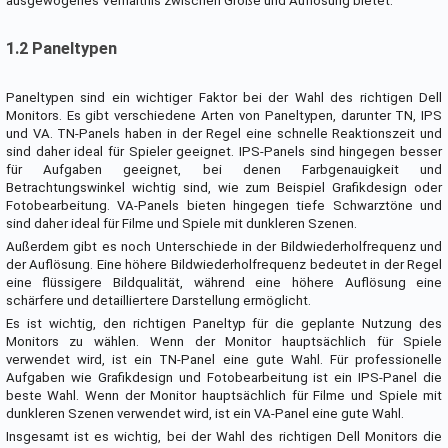
ausgewogenes Verhältnis zwischen Größe und Auflösung bietet.
1.2 Paneltypen
Paneltypen sind ein wichtiger Faktor bei der Wahl des richtigen Dell
Monitors. Es gibt verschiedene Arten von Paneltypen, darunter TN, IPS
und VA. TN-Panels haben in der Regel eine schnelle Reaktionszeit und
sind daher ideal für Spieler geeignet. IPS-Panels sind hingegen besser
für Aufgaben geeignet, bei denen Farbgenauigkeit und
Betrachtungswinkel wichtig sind, wie zum Beispiel Grafikdesign oder
Fotobearbeitung. VA-Panels bieten hingegen tiefe Schwarztöne und
sind daher ideal für Filme und Spiele mit dunkleren Szenen.
Außerdem gibt es noch Unterschiede in der Bildwiederholfrequenz und
der Auflösung. Eine höhere Bildwiederholfrequenz bedeutet in der Regel
eine flüssigere Bildqualität, während eine höhere Auflösung eine
schärfere und detailliertere Darstellung ermöglicht.
Es ist wichtig, den richtigen Paneltyp für die geplante Nutzung des
Monitors zu wählen. Wenn der Monitor hauptsächlich für Spiele
verwendet wird, ist ein TN-Panel eine gute Wahl. Für professionelle
Aufgaben wie Grafikdesign und Fotobearbeitung ist ein IPS-Panel die
beste Wahl. Wenn der Monitor hauptsächlich für Filme und Spiele mit
dunkleren Szenen verwendet wird, ist ein VA-Panel eine gute Wahl.
Insgesamt ist es wichtig, bei der Wahl des richtigen Dell Monitors die