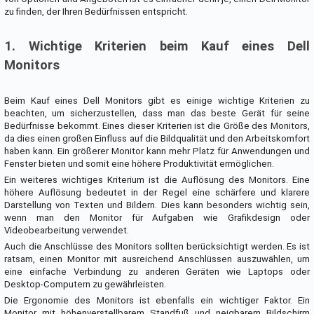
zu finden, der Ihren Bedürfnissen entspricht.
1. Wichtige Kriterien beim Kauf eines Dell
Monitors
Beim Kauf eines Dell Monitors gibt es einige wichtige Kriterien zu
beachten, um sicherzustellen, dass man das beste Gerät für seine
Bedürfnisse bekommt. Eines dieser Kriterien ist die Größe des Monitors,
da dies einen großen Einfluss auf die Bildqualität und den Arbeitskomfort
haben kann. Ein größerer Monitor kann mehr Platz für Anwendungen und
Fenster bieten und somit eine höhere Produktivität ermöglichen.
Ein weiteres wichtiges Kriterium ist die Auflösung des Monitors. Eine
höhere Auflösung bedeutet in der Regel eine schärfere und klarere
Darstellung von Texten und Bildern. Dies kann besonders wichtig sein,
wenn man den Monitor für Aufgaben wie Grafikdesign oder
Videobearbeitung verwendet.
Auch die Anschlüsse des Monitors sollten berücksichtigt werden. Es ist
ratsam, einen Monitor mit ausreichend Anschlüssen auszuwählen, um
eine einfache Verbindung zu anderen Geräten wie Laptops oder
Desktop-Computern zu gewährleisten.
Die Ergonomie des Monitors ist ebenfalls ein wichtiger Faktor. Ein
Monitor mit höhenverstellbarem Standfuß und neigbarem Bildschirm