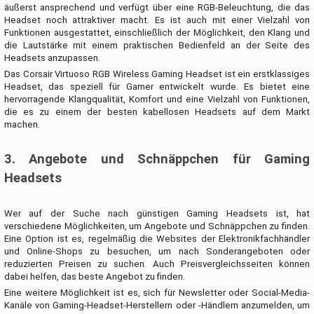
äußerst ansprechend und verfügt über eine RGB-Beleuchtung, die das
Headset noch attraktiver macht. Es ist auch mit einer Vielzahl von
Funktionen ausgestattet, einschließlich der Möglichkeit, den Klang und
die Lautstärke mit einem praktischen Bedienfeld an der Seite des
Headsets anzupassen.
Das Corsair Virtuoso RGB Wireless Gaming Headset ist ein erstklassiges
Headset, das speziell für Gamer entwickelt wurde. Es bietet eine
hervorragende Klangqualität, Komfort und eine Vielzahl von Funktionen,
die es zu einem der besten kabellosen Headsets auf dem Markt
machen.
3. Angebote und Schnäppchen für Gaming
Headsets
Wer auf der Suche nach günstigen Gaming Headsets ist, hat
verschiedene Möglichkeiten, um Angebote und Schnäppchen zu finden.
Eine Option ist es, regelmäßig die Websites der Elektronikfachhändler
und Online-Shops zu besuchen, um nach Sonderangeboten oder
reduzierten Preisen zu suchen. Auch Preisvergleichsseiten können
dabei helfen, das beste Angebot zu finden.
Eine weitere Möglichkeit ist es, sich für Newsletter oder Social-Media-
Kanäle von Gaming-Headset-Herstellern oder -Händlern anzumelden, um