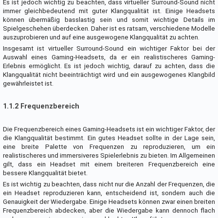
Es ist jedoch wichtig zu beachten, dass virtueller Surround-Sound nicht
immer gleichbedeutend mit guter Klangqualität ist. Einige Headsets
können übermäßig basslastig sein und somit wichtige Details im
Spielgeschehen überdecken. Daher ist es ratsam, verschiedene Modelle
auszuprobieren und auf eine ausgewogene Klangqualität zu achten.
Insgesamt ist virtueller Surround-Sound ein wichtiger Faktor bei der
Auswahl eines Gaming-Headsets, da er ein realistischeres Gaming-
Erlebnis ermöglicht. Es ist jedoch wichtig, darauf zu achten, dass die
Klangqualität nicht beeinträchtigt wird und ein ausgewogenes Klangbild
gewährleistet ist.
1.1.2 Frequenzbereich
Die Frequenzbereich eines Gaming-Headsets ist ein wichtiger Faktor, der
die Klangqualität bestimmt. Ein gutes Headset sollte in der Lage sein,
eine breite Palette von Frequenzen zu reproduzieren, um ein
realistischeres und immersiveres Spielerlebnis zu bieten. Im Allgemeinen
gilt, dass ein Headset mit einem breiteren Frequenzbereich eine
bessere Klangqualität bietet.
Es ist wichtig zu beachten, dass nicht nur die Anzahl der Frequenzen, die
ein Headset reproduzieren kann, entscheidend ist, sondern auch die
Genauigkeit der Wiedergabe. Einige Headsets können zwar einen breiten
Frequenzbereich abdecken, aber die Wiedergabe kann dennoch flach