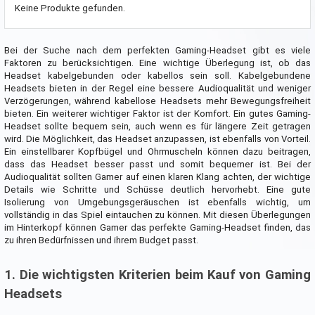
Keine Produkte gefunden.
Bei der Suche nach dem perfekten Gaming-Headset gibt es viele
Faktoren zu berücksichtigen. Eine wichtige Überlegung ist, ob das
Headset kabelgebunden oder kabellos sein soll. Kabelgebundene
Headsets bieten in der Regel eine bessere Audioqualität und weniger
Verzögerungen, während kabellose Headsets mehr Bewegungsfreiheit
bieten. Ein weiterer wichtiger Faktor ist der Komfort. Ein gutes Gaming-
Headset sollte bequem sein, auch wenn es für längere Zeit getragen
wird. Die Möglichkeit, das Headset anzupassen, ist ebenfalls von Vorteil.
Ein einstellbarer Kopfbügel und Ohrmuscheln können dazu beitragen,
dass das Headset besser passt und somit bequemer ist. Bei der
Audioqualität sollten Gamer auf einen klaren Klang achten, der wichtige
Details wie Schritte und Schüsse deutlich hervorhebt. Eine gute
Isolierung von Umgebungsgeräuschen ist ebenfalls wichtig, um
vollständig in das Spiel eintauchen zu können. Mit diesen Überlegungen
im Hinterkopf können Gamer das perfekte Gaming-Headset finden, das
zu ihren Bedürfnissen und ihrem Budget passt.
1. Die wichtigsten Kriterien beim Kauf von Gaming
Headsets