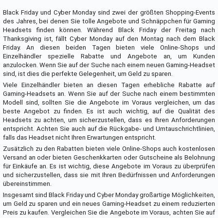
Black Friday und Cyber Monday sind zwei der größten Shopping-Events
des Jahres, bei denen Sie tolle Angebote und Schnäppchen für Gaming
Headsets finden können. Während Black Friday der Freitag nach
Thanksgiving ist, fällt Cyber Monday auf den Montag nach dem Black
Friday. An diesen beiden Tagen bieten viele Online-Shops und
Einzelhändler spezielle Rabatte und Angebote an, um Kunden
anzulocken. Wenn Sie auf der Suche nach einem neuen Gaming-Headset
sind, ist dies die perfekte Gelegenheit, um Geld zu sparen.
Viele Einzelhändler bieten an diesen Tagen erhebliche Rabatte auf
Gaming-Headsets an. Wenn Sie auf der Suche nach einem bestimmten
Modell sind, sollten Sie die Angebote im Voraus vergleichen, um das
beste Angebot zu finden. Es ist auch wichtig, auf die Qualität des
Headsets zu achten, um sicherzustellen, dass es Ihren Anforderungen
entspricht. Achten Sie auch auf die Rückgabe- und Umtauschrichtlinien,
falls das Headset nicht Ihren Erwartungen entspricht.
Zusätzlich zu den Rabatten bieten viele Online-Shops auch kostenlosen
Versand an oder bieten Geschenkkarten oder Gutscheine als Belohnung
für Einkäufe an. Es ist wichtig, diese Angebote im Voraus zu überprüfen
und sicherzustellen, dass sie mit Ihren Bedürfnissen und Anforderungen
übereinstimmen.
Insgesamt sind Black Friday und Cyber Monday großartige Möglichkeiten,
um Geld zu sparen und ein neues Gaming-Headset zu einem reduzierten
Preis zu kaufen. Vergleichen Sie die Angebote im Voraus, achten Sie auf