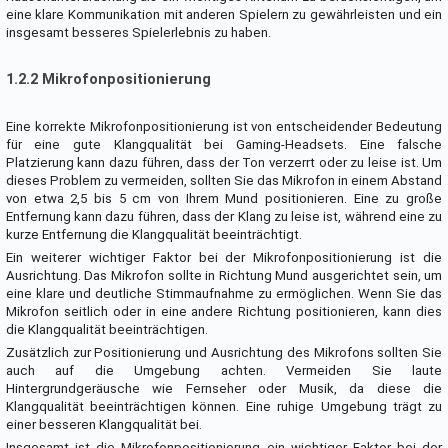
eine klare Kommunikation mit anderen Spielern zu gewährleisten und ein
insgesamt besseres Spielerlebnis zu haben.
1.2.2 Mikrofonpositionierung
Eine korrekte Mikrofonpositionierung ist von entscheidender Bedeutung
für eine gute Klangqualität bei Gaming-Headsets. Eine falsche
Platzierung kann dazu führen, dass der Ton verzerrt oder zu leise ist. Um
dieses Problem zu vermeiden, sollten Sie das Mikrofon in einem Abstand
von etwa 2,5 bis 5 cm von Ihrem Mund positionieren. Eine zu große
Entfernung kann dazu führen, dass der Klang zu leise ist, während eine zu
kurze Entfernung die Klangqualität beeinträchtigt.
Ein weiterer wichtiger Faktor bei der Mikrofonpositionierung ist die
Ausrichtung. Das Mikrofon sollte in Richtung Mund ausgerichtet sein, um
eine klare und deutliche Stimmaufnahme zu ermöglichen. Wenn Sie das
Mikrofon seitlich oder in eine andere Richtung positionieren, kann dies
die Klangqualität beeinträchtigen.
Zusätzlich zur Positionierung und Ausrichtung des Mikrofons sollten Sie
auch auf die Umgebung achten. Vermeiden Sie laute
Hintergrundgeräusche wie Fernseher oder Musik, da diese die
Klangqualität beeinträchtigen können. Eine ruhige Umgebung trägt zu
einer besseren Klangqualität bei.
Insgesamt ist die Mikrofonpositionierung ein wichtiger Faktor bei der