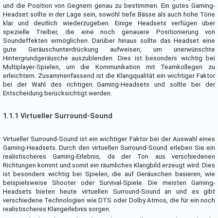
und die Position von Gegnern genau zu bestimmen. Ein gutes Gaming-
Headset sollte in der Lage sein, sowohl tiefe Bässe als auch hohe Töne
klar und deutlich wiederzugeben. Einige Headsets verfügen über
spezielle Treiber, die eine noch genauere Positionierung von
Soundeffekten ermöglichen. Darüber hinaus sollte das Headset eine
gute Geräuschunterdrückung aufweisen, um unerwünschte
Hintergrundgeräusche auszublenden. Dies ist besonders wichtig bei
Multiplayer-Spielen, um die Kommunikation mit Teamkollegen zu
erleichtern. Zusammenfassend ist die Klangqualität ein wichtiger Faktor
bei der Wahl des richtigen Gaming-Headsets und sollte bei der
Entscheidung berücksichtigt werden.
1.1.1 Virtueller Surround-Sound
Virtueller Surround-Sound ist ein wichtiger Faktor bei der Auswahl eines
Gaming-Headsets. Durch den virtuellen Surround-Sound erleben Sie ein
realistischeres Gaming-Erlebnis, da der Ton aus verschiedenen
Richtungen kommt und somit ein räumliches Klangbild erzeugt wird. Dies
ist besonders wichtig bei Spielen, die auf Geräuschen basieren, wie
beispielsweise Shooter oder Survival-Spiele. Die meisten Gaming-
Headsets bieten heute virtuellen Surround-Sound an und es gibt
verschiedene Technologien wie DTS oder Dolby Atmos, die für ein noch
realistischeres Klangerlebnis sorgen.