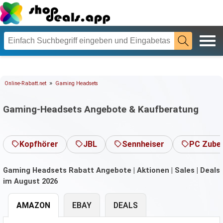
»
Online-Rabatt.net
Gaming Headsets
Gaming-Headsets Angebote & Kaufberatung
Kopfhörer
JBL
Sennheiser
PC Zube
Gaming Headsets Rabatt Angebote | Aktionen | Sales | Deals
im August 2026
AMAZON
EBAY
DEALS