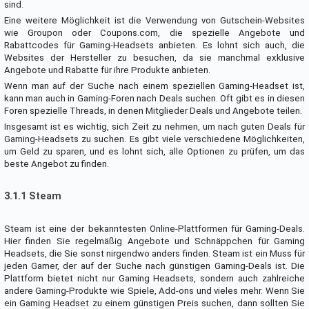
sind.
Eine weitere Möglichkeit ist die Verwendung von Gutschein-Websites
wie Groupon oder Coupons.com, die spezielle Angebote und
Rabattcodes für Gaming-Headsets anbieten. Es lohnt sich auch, die
Websites der Hersteller zu besuchen, da sie manchmal exklusive
Angebote und Rabatte für ihre Produkte anbieten.
Wenn man auf der Suche nach einem speziellen Gaming-Headset ist,
kann man auch in Gaming-Foren nach Deals suchen. Oft gibt es in diesen
Foren spezielle Threads, in denen Mitglieder Deals und Angebote teilen.
Insgesamt ist es wichtig, sich Zeit zu nehmen, um nach guten Deals für
Gaming-Headsets zu suchen. Es gibt viele verschiedene Möglichkeiten,
um Geld zu sparen, und es lohnt sich, alle Optionen zu prüfen, um das
beste Angebot zu finden.
3.1.1 Steam
Steam ist eine der bekanntesten Online-Plattformen für Gaming-Deals.
Hier finden Sie regelmäßig Angebote und Schnäppchen für Gaming
Headsets, die Sie sonst nirgendwo anders finden. Steam ist ein Muss für
jeden Gamer, der auf der Suche nach günstigen Gaming-Deals ist. Die
Plattform bietet nicht nur Gaming Headsets, sondern auch zahlreiche
andere Gaming-Produkte wie Spiele, Add-ons und vieles mehr. Wenn Sie
ein Gaming Headset zu einem günstigen Preis suchen, dann sollten Sie