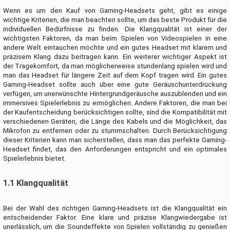
Wenn es um den Kauf von Gaming-Headsets geht, gibt es einige
wichtige Kriterien, die man beachten sollte, um das beste Produkt für die
individuellen Bedürfnisse zu finden. Die Klangqualität ist einer der
wichtigsten Faktoren, da man beim Spielen von Videospielen in eine
andere Welt eintauchen möchte und ein gutes Headset mit klarem und
präzisem Klang dazu beitragen kann. Ein weiterer wichtiger Aspekt ist
der Tragekomfort, da man möglicherweise stundenlang spielen wird und
man das Headset für längere Zeit auf dem Kopf tragen wird. Ein gutes
Gaming-Headset sollte auch über eine gute Geräuschunterdrückung
verfügen, um unerwünschte Hintergrundgeräusche auszublenden und ein
immersives Spielerlebnis zu ermöglichen. Andere Faktoren, die man bei
der Kaufentscheidung berücksichtigen sollte, sind die Kompatibilität mit
verschiedenen Geräten, die Länge des Kabels und die Möglichkeit, das
Mikrofon zu entfernen oder zu stummschalten. Durch Berücksichtigung
dieser Kriterien kann man sicherstellen, dass man das perfekte Gaming-
Headset findet, das den Anforderungen entspricht und ein optimales
Spielerlebnis bietet.
1.1 Klangqualität
Bei der Wahl des richtigen Gaming-Headsets ist die Klangqualität ein
entscheidender Faktor. Eine klare und präzise Klangwiedergabe ist
unerlässlich, um die Soundeffekte von Spielen vollständig zu genießen