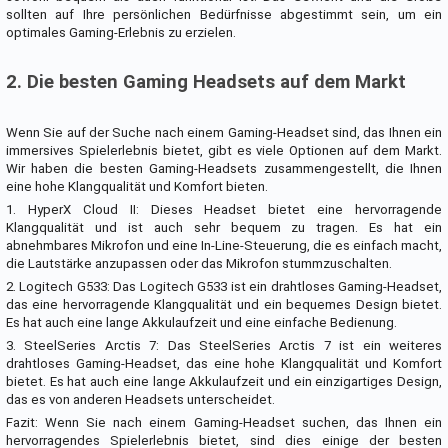
sollten auf Ihre persönlichen Bedürfnisse abgestimmt sein, um ein
optimales Gaming-Erlebnis zu erzielen.
2. Die besten Gaming Headsets auf dem Markt
Wenn Sie auf der Suche nach einem Gaming-Headset sind, das Ihnen ein
immersives Spielerlebnis bietet, gibt es viele Optionen auf dem Markt.
Wir haben die besten Gaming-Headsets zusammengestellt, die Ihnen
eine hohe Klangqualität und Komfort bieten.
1. HyperX Cloud II: Dieses Headset bietet eine hervorragende
Klangqualität und ist auch sehr bequem zu tragen. Es hat ein
abnehmbares Mikrofon und eine In-Line-Steuerung, die es einfach macht,
die Lautstärke anzupassen oder das Mikrofon stummzuschalten.
2. Logitech G533: Das Logitech G533 ist ein drahtloses Gaming-Headset,
das eine hervorragende Klangqualität und ein bequemes Design bietet.
Es hat auch eine lange Akkulaufzeit und eine einfache Bedienung.
3. SteelSeries Arctis 7: Das SteelSeries Arctis 7 ist ein weiteres
drahtloses Gaming-Headset, das eine hohe Klangqualität und Komfort
bietet. Es hat auch eine lange Akkulaufzeit und ein einzigartiges Design,
das es von anderen Headsets unterscheidet.
Fazit: Wenn Sie nach einem Gaming-Headset suchen, das Ihnen ein
hervorragendes Spielerlebnis bietet, sind dies einige der besten