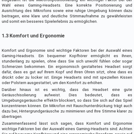
Wahl eines Gaming-Headsets. Eine korrekte Positionierung und
Ausrichtung des Mikrofons sowie eine ruhige Umgebung können dazu
beitragen, eine klare und deutliche Stimmaufnahme zu gewährleisten
und somit ein besseres Spielerlebnis zu ermöglichen.
1.3 Komfort und Ergonomie
Komfort und Ergonomie sind wichtige Faktoren bei der Auswahl eines
Gaming-Headsets. Ein bequemer Kopfhörer ermöglicht es Ihnen,
stundenlang zu spielen, ohne dass Sie sich unwohl fühlen oder sogar
Schmerzen bekommen. Ein ergonomisch gestaltetes Headset sorgt
dafür, dass es gut auf Ihrem Kopf und Ihren Ohren sitzt, ohne dass es
drückt oder zu locker ist. Einige Headsets sind mit speziellen Kissen
oder Polstern ausgestattet, um den Komfort zu erhöhen.
Darüber hinaus ist es wichtig, dass das Headset eine gute
Geräuschisolierung aufweist. Dies bedeutet, dass es
Umgebungsgeräusche effektiv blockiert, so dass Sie sich auf das Spiel
konzentrieren können. Ein Mikrofon mit Rauschunterdrückung trägt auch
dazu bei, Hintergrundgeräusche zu minimieren und Ihre Stimme klarer zu
übertragen.
Zusammenfassend lässt sich sagen, dass Komfort und Ergonomie
wichtige Faktoren bei der Auswahl eines Gaming-Headsets sind. Achten