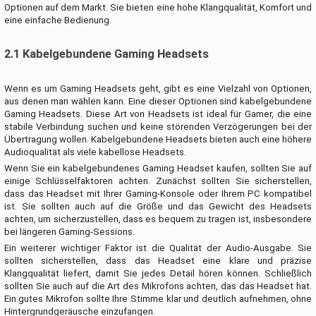
Optionen auf dem Markt. Sie bieten eine hohe Klangqualität, Komfort und
eine einfache Bedienung.
2.1 Kabelgebundene Gaming Headsets
Wenn es um Gaming Headsets geht, gibt es eine Vielzahl von Optionen,
aus denen man wählen kann. Eine dieser Optionen sind kabelgebundene
Gaming Headsets. Diese Art von Headsets ist ideal für Gamer, die eine
stabile Verbindung suchen und keine störenden Verzögerungen bei der
Übertragung wollen. Kabelgebundene Headsets bieten auch eine höhere
Audioqualität als viele kabellose Headsets.
Wenn Sie ein kabelgebundenes Gaming Headset kaufen, sollten Sie auf
einige Schlüsselfaktoren achten. Zunächst sollten Sie sicherstellen,
dass das Headset mit Ihrer Gaming-Konsole oder Ihrem PC kompatibel
ist. Sie sollten auch auf die Größe und das Gewicht des Headsets
achten, um sicherzustellen, dass es bequem zu tragen ist, insbesondere
bei längeren Gaming-Sessions.
Ein weiterer wichtiger Faktor ist die Qualität der Audio-Ausgabe. Sie
sollten sicherstellen, dass das Headset eine klare und präzise
Klangqualität liefert, damit Sie jedes Detail hören können. Schließlich
sollten Sie auch auf die Art des Mikrofons achten, das das Headset hat.
Ein gutes Mikrofon sollte Ihre Stimme klar und deutlich aufnehmen, ohne
Hintergrundgeräusche einzufangen.