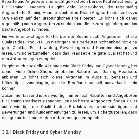
Rabatte und Angebote sind wichtige Faktoren bei der Kaufentscheidung
für Gaming Headsets. Es gibt viele Online-Shops, die regelmäßig
Angebote für Gaming Headsets anbieten. Diese Angebote können bis zu
50% Rabatt auf den ursprünglichen Preis bieten. Es lohnt sich daher,
regelmäßig nach Angeboten zu suchen und diese zu vergleichen, um das
beste Angebot zu finden.
Ein weiterer wichtiger Faktor bei der Suche nach Angeboten ist die
Qualität des Produkts. Ein niedriger Preis bedeutet nicht unbedingt eine
gute Qualität. Es ist wichtig, Bewertungen und Kundenmeinungen zu
lesen, um sicherzustellen, dass das Headset eine gute Qualität hat und
den Anforderungen entspricht.
Es gibt auch spezielle Aktionen wie Black Friday und Cyber Monday, bei
denen viele Online-Shops erhebliche Rabatte auf Gaming Headsets
anbieten. Es lohnt sich, diese Aktionen im Auge zu behalten und
frühzeitig zuzuschlagen, da die Bestände schnell ausverkauft sein
können.
Zusammenfassend ist es wichtig, immer nach Rabatten und Angeboten
für Gaming Headsets zu suchen, um das beste Angebot zu finden. Es ist
auch wichtig, die Qualität des Produkts zu berücksichtigen und
Bewertungen und Kundenmeinungen zu lesen, um sicherzustellen, dass
das gekaufte Headset den Anforderungen entspricht.
3.2.1 Black Friday und Cyber Monday