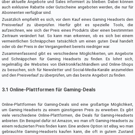
über aktuelle Angebote und Sales informiert zu bleiben. Dabei können
auch exklusive Rabatte oder Gutscheine angeboten werden, die nur für
Abonnenten verfügbar sind.
Zusätzlich empfiehlt es sich, vor dem Kauf eines Gaming Headsets den
Preisverlauf zu überprüfen. Hierfür gibt es spezielle Tools, die
aufzeichnen, wie sich der Preis eines Produkts über einen bestimmten
Zeitraum verändert hat. So kann man erkennen, ob es sich bei einem
vermeintlichen Schnäppchen tatsächlich um einen guten Deal handelt
oder ob der Preis in der Vergangenheit bereits niedriger war.
Zusammenfassend gibt es verschiedene Möglichkeiten, um Angebote
und Schnäppchen für Gaming Headsets zu finden. Es lohnt sich,
regelmäßig die Websites von Elektronikfachhändlern und Online-Shops
zu besuchen, sich für Newsletter und Social-Media-Kanäle anzumelden
und den Preisverlauf zu überprüfen, um das beste Angebot zu finden.
3.1 Online-Plattformen für Gaming-Deals
Online-Plattformen für Gaming-Deals sind eine großartige Möglichkeit,
um Gaming Headsets zu einem günstigeren Preis zu erwerben. Es gibt
viele verschiedene Online-Plattformen, die Deals für Gaming-Headsets
anbieten. Ein Beispiel dafür ist Amazon, wo man oft Gaming-Headsets zu
einem reduzierten Preis finden kann. Eine andere Option ist eBay, wo man
gebrauchte Gaming-Headsets kaufen kann, die oft in gutem Zustand