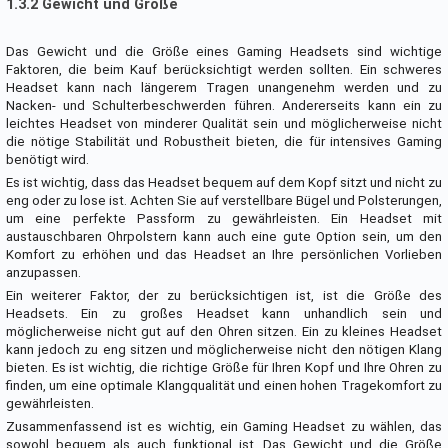
1.3.2 Gewicht und Größe
Das Gewicht und die Größe eines Gaming Headsets sind wichtige
Faktoren, die beim Kauf berücksichtigt werden sollten. Ein schweres
Headset kann nach längerem Tragen unangenehm werden und zu
Nacken- und Schulterbeschwerden führen. Andererseits kann ein zu
leichtes Headset von minderer Qualität sein und möglicherweise nicht
die nötige Stabilität und Robustheit bieten, die für intensives Gaming
benötigt wird.
Es ist wichtig, dass das Headset bequem auf dem Kopf sitzt und nicht zu
eng oder zu lose ist. Achten Sie auf verstellbare Bügel und Polsterungen,
um eine perfekte Passform zu gewährleisten. Ein Headset mit
austauschbaren Ohrpolstern kann auch eine gute Option sein, um den
Komfort zu erhöhen und das Headset an Ihre persönlichen Vorlieben
anzupassen.
Ein weiterer Faktor, der zu berücksichtigen ist, ist die Größe des
Headsets. Ein zu großes Headset kann unhandlich sein und
möglicherweise nicht gut auf den Ohren sitzen. Ein zu kleines Headset
kann jedoch zu eng sitzen und möglicherweise nicht den nötigen Klang
bieten. Es ist wichtig, die richtige Größe für Ihren Kopf und Ihre Ohren zu
finden, um eine optimale Klangqualität und einen hohen Tragekomfort zu
gewährleisten.
Zusammenfassend ist es wichtig, ein Gaming Headset zu wählen, das
sowohl bequem als auch funktional ist. Das Gewicht und die Größe