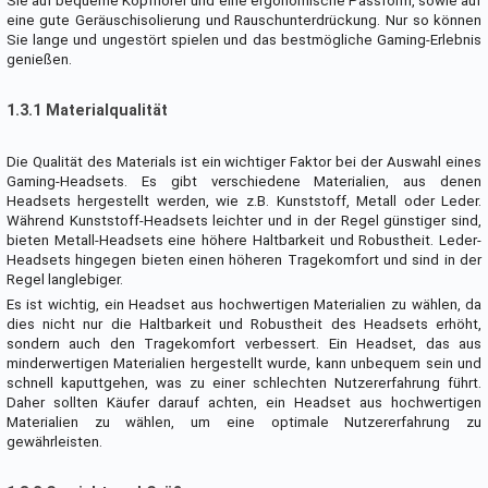
Sie auf bequeme Kopfhörer und eine ergonomische Passform, sowie auf
eine gute Geräuschisolierung und Rauschunterdrückung. Nur so können
Sie lange und ungestört spielen und das bestmögliche Gaming-Erlebnis
genießen.
1.3.1 Materialqualität
Die Qualität des Materials ist ein wichtiger Faktor bei der Auswahl eines
Gaming-Headsets. Es gibt verschiedene Materialien, aus denen
Headsets hergestellt werden, wie z.B. Kunststoff, Metall oder Leder.
Während Kunststoff-Headsets leichter und in der Regel günstiger sind,
bieten Metall-Headsets eine höhere Haltbarkeit und Robustheit. Leder-
Headsets hingegen bieten einen höheren Tragekomfort und sind in der
Regel langlebiger.
Es ist wichtig, ein Headset aus hochwertigen Materialien zu wählen, da
dies nicht nur die Haltbarkeit und Robustheit des Headsets erhöht,
sondern auch den Tragekomfort verbessert. Ein Headset, das aus
minderwertigen Materialien hergestellt wurde, kann unbequem sein und
schnell kaputtgehen, was zu einer schlechten Nutzererfahrung führt.
Daher sollten Käufer darauf achten, ein Headset aus hochwertigen
Materialien zu wählen, um eine optimale Nutzererfahrung zu
gewährleisten.