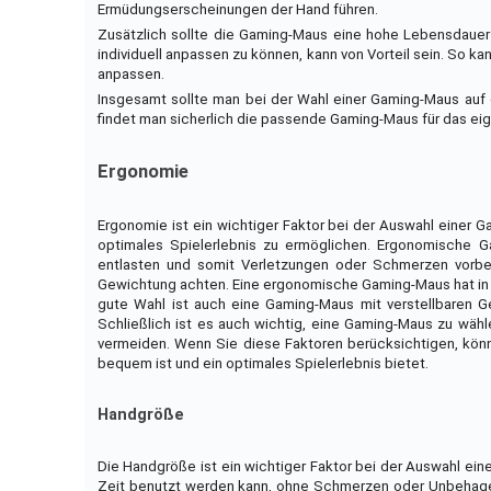
Ermüdungserscheinungen der Hand führen.
Zusätzlich sollte die Gaming-Maus eine hohe Lebensdauer a
individuell anpassen zu können, kann von Vorteil sein. So 
anpassen.
Insgesamt sollte man bei der Wahl einer Gaming-Maus auf e
findet man sicherlich die passende Gaming-Maus für das ei
Ergonomie
Ergonomie ist ein wichtiger Faktor bei der Auswahl einer
optimales Spielerlebnis zu ermöglichen. Ergonomische G
entlasten und somit Verletzungen oder Schmerzen vorbe
Gewichtung achten. Eine ergonomische Gaming-Maus hat in d
gute Wahl ist auch eine Gaming-Maus mit verstellbaren G
Schließlich ist es auch wichtig, eine Gaming-Maus zu wähl
vermeiden. Wenn Sie diese Faktoren berücksichtigen, könn
bequem ist und ein optimales Spielerlebnis bietet.
Handgröße
Die Handgröße ist ein wichtiger Faktor bei der Auswahl ein
Zeit benutzt werden kann, ohne Schmerzen oder Unbehagen 