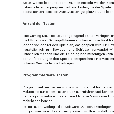
Seite, wo sie leicht mit dem Daumen erreicht werden könn
haben oder sogar programmierbare Tasten, die der Spieler 
darauf achten, dass die Zusatztasten gut platziert und leich
Anzahl der Tasten
Eine Gaming-Maus sollte über genügend Tasten verfügen, u
die Effizienz von Gaming-Aktionen erhöhen und die Reaktion
jedoch von der Art des Spiels ab, das gespielt wird. Ein S
hauptsächlich zum Bewegen und Schießen verwendet wird.
unhandlich machen und die Leistung beeinträchtigen kann
den Anforderungen des Spielers entsprechen. Eine Maus mi
höheren Gewinnchance beitragen.
Programmierbare Tasten
Programmierbare Tasten sind ein wichtiger Faktor bei de
Makros mit nur einem Tastendruck auszuführen und können so
der programmierbaren Tasten von Maus zu Maus variiert. E
mehr haben können.
Es ist auch wichtig, die Software zu berücksichtigen,
programmierbaren Tasten anzupassen und Ihre Einstellunge