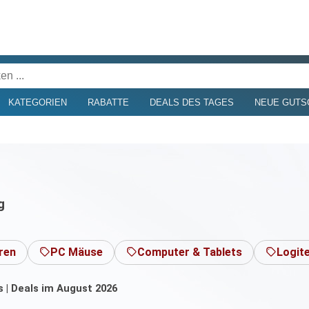
KATEGORIEN
RABATTE
DEALS DES TAGES
NEUE GUTS
g
ren
PC Mäuse
Computer & Tablets
Logit
 | Deals im August 2026