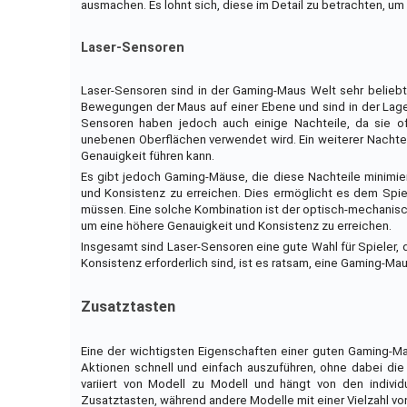
ausmachen. Es lohnt sich, diese im Detail zu betrachten, um
Laser-Sensoren
Laser-Sensoren sind in der Gaming-Maus Welt sehr beliebt
Bewegungen der Maus auf einer Ebene und sind in der Lage
Sensoren haben jedoch auch einige Nachteile, da sie o
unebenen Oberflächen verwendet wird. Ein weiterer Nachtei
Genauigkeit führen kann.
Es gibt jedoch Gaming-Mäuse, die diese Nachteile minimi
und Konsistenz zu erreichen. Dies ermöglicht es dem Spie
müssen. Eine solche Kombination ist der optisch-mechanisc
um eine höhere Genauigkeit und Konsistenz zu erreichen.
Insgesamt sind Laser-Sensoren eine gute Wahl für Spieler,
Konsistenz erforderlich sind, ist es ratsam, eine Gaming-M
Zusatztasten
Eine der wichtigsten Eigenschaften einer guten Gaming-M
Aktionen schnell und einfach auszuführen, ohne dabei die
variiert von Modell zu Modell und hängt von den indivi
Zusatztasten, während andere Modelle mit einer Vielzahl v