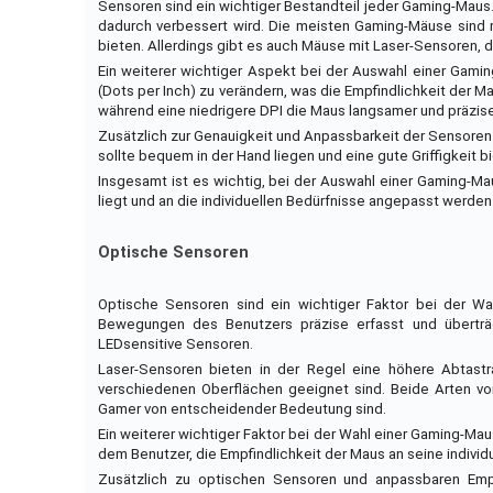
Sensoren sind ein wichtiger Bestandteil jeder Gaming-Maus
dadurch verbessert wird. Die meisten Gaming-Mäuse sind m
bieten. Allerdings gibt es auch Mäuse mit Laser-Sensoren, d
Ein weiterer wichtiger Aspekt bei der Auswahl einer Gamin
(Dots per Inch) zu verändern, was die Empfindlichkeit der M
während eine niedrigere DPI die Maus langsamer und präzis
Zusätzlich zur Genauigkeit und Anpassbarkeit der Sensoren
sollte bequem in der Hand liegen und eine gute Griffigkeit
Insgesamt ist es wichtig, bei der Auswahl einer Gaming-Mau
liegt und an die individuellen Bedürfnisse angepasst werden
Optische Sensoren
Optische Sensoren sind ein wichtiger Faktor bei der Wa
Bewegungen des Benutzers präzise erfasst und überträg
LEDsensitive Sensoren.
Laser-Sensoren bieten in der Regel eine höhere Abtastr
verschiedenen Oberflächen geeignet sind. Beide Arten von
Gamer von entscheidender Bedeutung sind.
Ein weiterer wichtiger Faktor bei der Wahl einer Gaming-Mau
dem Benutzer, die Empfindlichkeit der Maus an seine indivi
Zusätzlich zu optischen Sensoren und anpassbaren Empf