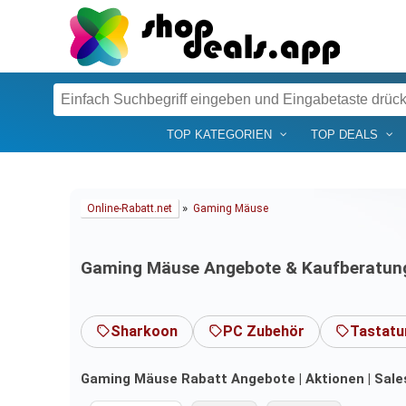
TOP KATEGORIEN
TOP DEALS
»
Online-Rabatt.net
Gaming Mäuse
Gaming Mäuse Angebote & Kaufberatun
Sharkoon
PC Zubehör
Tastatu
Gaming Mäuse Rabatt Angebote | Aktionen | Sales