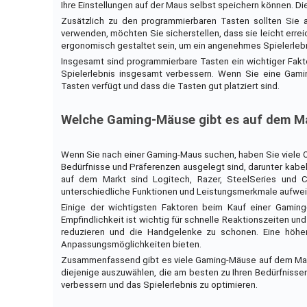
Ihre Einstellungen auf der Maus selbst speichern können. D
Zusätzlich zu den programmierbaren Tasten sollten Sie 
verwenden, möchten Sie sicherstellen, dass sie leicht errei
ergonomisch gestaltet sein, um ein angenehmes Spielerlebn
Insgesamt sind programmierbare Tasten ein wichtiger Fakt
Spielerlebnis insgesamt verbessern. Wenn Sie eine Gamin
Tasten verfügt und dass die Tasten gut platziert sind.
Welche Gaming-Mäuse gibt es auf dem M
Wenn Sie nach einer Gaming-Maus suchen, haben Sie viele Op
Bedürfnisse und Präferenzen ausgelegt sind, darunter kab
auf dem Markt sind Logitech, Razer, SteelSeries und C
unterschiedliche Funktionen und Leistungsmerkmale aufwei
Einige der wichtigsten Faktoren beim Kauf einer Gaming
Empfindlichkeit ist wichtig für schnelle Reaktionszeiten
reduzieren und die Handgelenke zu schonen. Eine höher
Anpassungsmöglichkeiten bieten.
Zusammenfassend gibt es viele Gaming-Mäuse auf dem Markt,
diejenige auszuwählen, die am besten zu Ihren Bedürfnissen
verbessern und das Spielerlebnis zu optimieren.