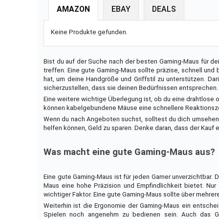
AMAZON
EBAY
DEALS
Keine Produkte gefunden.
Bist du auf der Suche nach der besten Gaming-Maus für dei
treffen. Eine gute Gaming-Maus sollte präzise, schnell und
hat, um deine Handgröße und Griffstil zu unterstützen. Da
sicherzustellen, dass sie deinen Bedürfnissen entsprechen.
Eine weitere wichtige Überlegung ist, ob du eine drahtlose
können kabelgebundene Mäuse eine schnellere Reaktionszei
Wenn du nach Angeboten suchst, solltest du dich umsehen u
helfen können, Geld zu sparen. Denke daran, dass der Kauf e
Was macht eine gute Gaming-Maus aus?
Eine gute Gaming-Maus ist für jeden Gamer unverzichtbar. 
Maus eine hohe Präzision und Empfindlichkeit bietet. Nur
wichtiger Faktor. Eine gute Gaming-Maus sollte über mehrer
Weiterhin ist die Ergonomie der Gaming-Maus ein entschei
Spielen noch angenehm zu bedienen sein. Auch das Ge