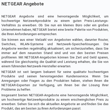
NETGEAR Angebote
NETGEAR Angebote sind eine hervorragende Möglichkeit, um
hochwertige Netzwerkprodukte zu einem guten Preis-Leistungs-
Verhältnis zu erwerben. Ob Sie nun ein kleines Büro oder ein großes
Unternehmen haben, NETGEAR bietet eine breite Palette von Produkten,
die Ihren Anforderungen entsprechen.
Sie können aus einer Vielzahl von Angeboten wählen, darunter Router,
Switches, WLAN-Systeme und Netzwerk-Speicherlösungen. Die
Angebote werden regelmäßig aktualisiert, um sicherzustellen, dass Sie
immer auf dem neuesten Stand sind und von den besten Preisen
profitieren. Mit NETGEAR-Angeboten können Sie Zeit und Geld sparen,
während Sie gleichzeitig die Qualität und Leistung erhalten, die Sie von
einem führenden Netzwerk-Hersteller erwarten.
NETGEAR ist seit langem bekannt für seine qualitativ hochwertigen
Produkte und seinen hervorragenden Kundenservice. Wenn Sie
Anregungen oder Fragen zu den Produkten haben, stehen Ihnen die
NETGEAR-Experten zur Verfügung, um Ihnen bei der Lösung Ihrer
Probleme zu helfen.
Insgesamt bieten NETGEAR-Angebote eine hervorragende Möglichkeit,
um hochwertige Netzwerkprodukte zu einem erschwinglichen Preis zu
erwerben. Sehen Sie sich die aktuellen Angebote an und finden Sie das
Produkt, das am besten zu Ihren Anforderungen passt.