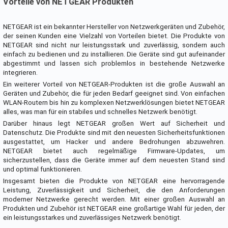
Vorteile von NETGEAR Produkten
NETGEAR ist ein bekannter Hersteller von Netzwerkgeräten und Zubehör,
der seinen Kunden eine Vielzahl von Vorteilen bietet. Die Produkte von
NETGEAR sind nicht nur leistungsstark und zuverlässig, sondern auch
einfach zu bedienen und zu installieren. Die Geräte sind gut aufeinander
abgestimmt und lassen sich problemlos in bestehende Netzwerke
integrieren.
Ein weiterer Vorteil von NETGEAR-Produkten ist die große Auswahl an
Geräten und Zubehör, die für jeden Bedarf geeignet sind. Von einfachen
WLAN-Routern bis hin zu komplexen Netzwerklösungen bietet NETGEAR
alles, was man für ein stabiles und schnelles Netzwerk benötigt.
Darüber hinaus legt NETGEAR großen Wert auf Sicherheit und
Datenschutz. Die Produkte sind mit den neuesten Sicherheitsfunktionen
ausgestattet, um Hacker und andere Bedrohungen abzuwehren.
NETGEAR bietet auch regelmäßige Firmware-Updates, um
sicherzustellen, dass die Geräte immer auf dem neuesten Stand sind
und optimal funktionieren.
Insgesamt bieten die Produkte von NETGEAR eine hervorragende
Leistung, Zuverlässigkeit und Sicherheit, die den Anforderungen
moderner Netzwerke gerecht werden. Mit einer großen Auswahl an
Produkten und Zubehör ist NETGEAR eine großartige Wahl für jeden, der
ein leistungsstarkes und zuverlässiges Netzwerk benötigt.