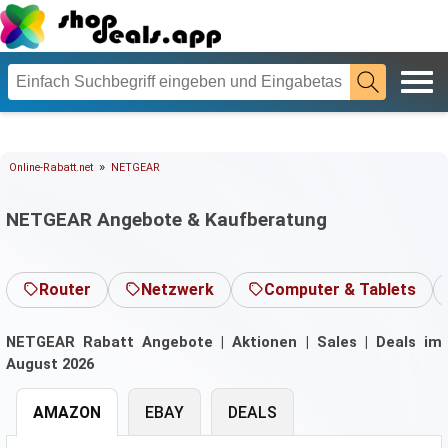
»
Online-Rabatt.net
NETGEAR
NETGEAR Angebote & Kaufberatung
Router
Netzwerk
Computer & Tablets
NETGEAR Rabatt Angebote | Aktionen | Sales | Deals im
August 2026
AMAZON
EBAY
DEALS