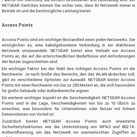
NETGEAR Switches können Sie sicher sein, dass Ihr Netzwerk immer in
Betrieb ist und die bestmögliche Leistung bietet.
Access Points
Access Points sind ein wichtiger Bestandteil eines jeden Netzwerks. Sie
ermöglichen es, eine kabelgebundene Verbindung in ein drahtloses
Netzwerk umzuwandeln. NETGEAR bietet eine Vielzahl von Access
Points an, die auf die unterschiedlichen Bedürfnisse und Anforderungen
der Nutzer zugeschnitten sind.
Ein wichtiger Faktor bei der Wahl des richtigen Access Points ist die
Reichweite. Je nach Größe des Bereichs, den das WLAN abdecken soll,
gibt es verschiedene Optionen zur Auswahl. NETGEAR bietet Access
Points mit einer Reichweite von bis zu 250 Metern an, die sich besonders
für große Gebäude oder Außenbereiche eignen.
Ein weiterer wichtiger Aspekt ist die Geschwindigkeit. NETGEAR Access
Points sind in der Lage, Geschwindigkeiten von bis zu 10 Gbit/s zu
erreichen, was besonders für Unternehmen oder Nutzer mit hohem
Datenvolumen von Vorteil ist.
Zusätzlich bieten NETGEAR Access Points auch erweiterte
Sicherheitsfunktionen wie die Unterstützung von WPA3 und 802.1X-
Authentifizierung, um das Netzwerk vor unerwünschten Zugriffen zu