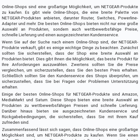
Online-Shops sind eine großartige Möglichkeit, um NETGEAR-Produkte
zu kaufen. Es gibt viele Online-Shops, die eine breite Palette von
NETGEAR-Produkten anbieten, darunter Router, Switches, Powerline-
Adapter und mehr. Die besten Online-Shops bieten nicht nur eine große
Auswahl an Produkten, sondern auch wettbewerbsfähige Preise,
schnelle Lieferung und einen ausgezeichneten Kundenservice.
Wenn Sie auf der Suche nach einem Online-Shop sind, der NETGEAR-
Produkte verkauft, gibt es einige wichtige Dinge zu beachten. Zunächst
sollten Sie sicherstellen, dass der Shop eine breite Auswahl an
Produkten bietet. Dies gibt Ihnen die Möglichkeit, das beste Produkt für
Ihre Anforderungen auszuwählen. Zweitens sollten Sie die Preise
vergleichen, um sicherzustellen, dass Sie den besten Preis erhalten.
Schließlich sollten Sie den Kundenservice des Shops überprüfen, um
sicherzustellen, dass Sie bei Fragen oder Problemen Unterstützung
erhalten.
Einige der besten Online-Shops für NETGEAR-Produkte sind Amazon,
MediaMarkt und Saturn. Diese Shops bieten eine breite Auswahl an
Produkten zu wettbewerbsfähigen Preisen und schnelle Lieferung.
Darüber hinaus bieten sie ausgezeichneten Kundenservice und
Rückgabebedingungen, die sicherstellen, dass Sie mit Ihrem Kauf
zufrieden sind.
Zusammenfassend lässt sich sagen, dass Online-Shops eine großartige
Möglichkeit sind, um NETGEAR-Produkte zu kaufen. Wenn Sie einen