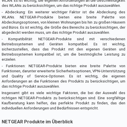
WLAN. Es ist wichtig, die eigenen Anforderungen an die Geschwindigkeit
des WLANs zu berücksichtigen, um das richtige Produkt auszuwählen.
- Abdeckung: Ein weiterer wichtiger Faktor ist die Abdeckung des
WLANs. NETGEAR-Produkte bieten eine breite Palette von
Abdeckungsoptionen, von kleinen Wohnungen bis hin zu großen Häusern
und Büros. Es ist wichtig, die Größe des Bereichs zu berücksichtigen, der
abgedeckt werden muss, um das richtige Produkt auszuwählen.
- Kompatibilität: NETGEAR-Produkte sind mit verschiedenen
Betriebssystemen und Geräten kompatibel. Es ist wichtig,
sicherzustellen, dass das Produkt mit den eigenen Geräten und
Betriebssystemen kompatibel ist, um die bestmögliche Leistung zu
erzielen.
- Funktionen: NETGEAR-Produkte bieten eine breite Palette von
Funktionen, darunter erweiterte Sicherheitsoptionen, VPN-Unterstützung
und Quality of Service-Optionen. Es ist wichtig, die eigenen
Anforderungen an die Funktionen des Produkts zu berücksichtigen, um
das richtige Produkt auszuwählen.
Insgesamt gibt es viele wichtige Faktoren, die bei der Auswahl des
richtigen NETGEAR-Produkts zu berücksichtigen sind. Eine sorgfältige
Kaufberatung kann helfen, das perfekte Produkt zu finden, das den
individuellen Anforderungen und Bedürfnissen entspricht.
NETGEAR Produkte im Überblick