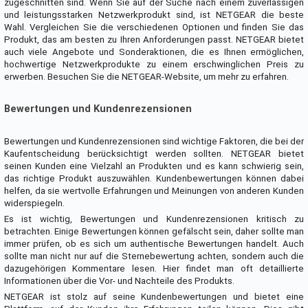
zugeschnitten sind. Wenn Sie auf der Suche nach einem zuverlässigen
und leistungsstarken Netzwerkprodukt sind, ist NETGEAR die beste
Wahl. Vergleichen Sie die verschiedenen Optionen und finden Sie das
Produkt, das am besten zu Ihren Anforderungen passt. NETGEAR bietet
auch viele Angebote und Sonderaktionen, die es Ihnen ermöglichen,
hochwertige Netzwerkprodukte zu einem erschwinglichen Preis zu
erwerben. Besuchen Sie die NETGEAR-Website, um mehr zu erfahren.
Bewertungen und Kundenrezensionen
Bewertungen und Kundenrezensionen sind wichtige Faktoren, die bei der
Kaufentscheidung berücksichtigt werden sollten. NETGEAR bietet
seinen Kunden eine Vielzahl an Produkten und es kann schwierig sein,
das richtige Produkt auszuwählen. Kundenbewertungen können dabei
helfen, da sie wertvolle Erfahrungen und Meinungen von anderen Kunden
widerspiegeln.
Es ist wichtig, Bewertungen und Kundenrezensionen kritisch zu
betrachten. Einige Bewertungen können gefälscht sein, daher sollte man
immer prüfen, ob es sich um authentische Bewertungen handelt. Auch
sollte man nicht nur auf die Sternebewertung achten, sondern auch die
dazugehörigen Kommentare lesen. Hier findet man oft detaillierte
Informationen über die Vor- und Nachteile des Produkts.
NETGEAR ist stolz auf seine Kundenbewertungen und bietet eine