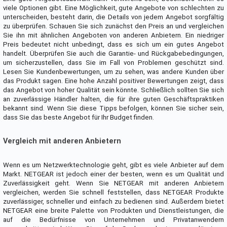
viele Optionen gibt. Eine Möglichkeit, gute Angebote von schlechten zu
unterscheiden, besteht darin, die Details von jedem Angebot sorgfältig
zu überprüfen. Schauen Sie sich zunächst den Preis an und vergleichen
Sie ihn mit ähnlichen Angeboten von anderen Anbietern. Ein niedriger
Preis bedeutet nicht unbedingt, dass es sich um ein gutes Angebot
handelt. Überprüfen Sie auch die Garantie- und Rückgabebedingungen,
um sicherzustellen, dass Sie im Fall von Problemen geschützt sind.
Lesen Sie Kundenbewertungen, um zu sehen, was andere Kunden über
das Produkt sagen. Eine hohe Anzahl positiver Bewertungen zeigt, dass
das Angebot von hoher Qualität sein könnte. Schließlich sollten Sie sich
an zuverlässige Händler halten, die für ihre guten Geschäftspraktiken
bekannt sind. Wenn Sie diese Tipps befolgen, können Sie sicher sein,
dass Sie das beste Angebot für Ihr Budget finden.
Vergleich mit anderen Anbietern
Wenn es um Netzwerktechnologie geht, gibt es viele Anbieter auf dem
Markt. NETGEAR ist jedoch einer der besten, wenn es um Qualität und
Zuverlässigkeit geht. Wenn Sie NETGEAR mit anderen Anbietern
vergleichen, werden Sie schnell feststellen, dass NETGEAR Produkte
zuverlässiger, schneller und einfach zu bedienen sind. Außerdem bietet
NETGEAR eine breite Palette von Produkten und Dienstleistungen, die
auf die Bedürfnisse von Unternehmen und Privatanwendern