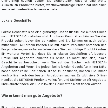
Online-Shop suchen, sollten Sie sicherstellen, dass er eine breite
Auswahl an Produkten bietet, wettbewerbsfähige Preise hat und einen
ausgezeichneten Kundenservice bietet.
Lokale Geschäfte
Lokale Geschäfte sind eine großartige Option für alle, die auf der Suche
nach NETGEAR-Angeboten sind. In lokalen Geschäften können Sie das
Produkt sehen, bevor Sie es kaufen, und Sie können es auch sofort
mitnehmen. Außerdem können Sie mit einem Verkäufer sprechen und
Fragen stellen, um sicherzustellen, dass Sie das richtige Produkt kaufen.
Ein weiterer Vorteil ist, dass Sie in lokalen Geschäften oft bessere
Preise und Angebote erhalten als online. Es lohnt sich also, lokale
Geschäfte zu besuchen, wenn Sie auf der Suche nach NETGEAR-
Angeboten sind. Wenn Sie jedoch keine lokalen Geschäfte in Ihrer Nähe
haben oder keine Zeit haben, diese zu besuchen, können Sie immer
noch online nach den besten Angeboten suchen. Es gibt viele Online-
Händler, die NETGEAR-Produkte verkaufen, und Sie können oft Angebote
und Rabatte finden, die Sie in lokalen Geschäften nicht finden würden.
Wie erkennt man gute Angebote?
Eine gute Angebotsauswahl kann verwirrend sein, besonders wenn es