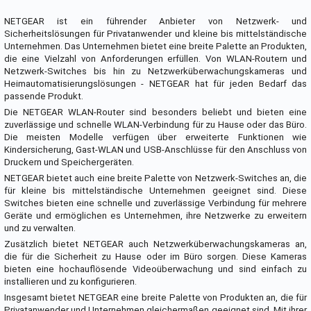
NETGEAR ist ein führender Anbieter von Netzwerk- und
Sicherheitslösungen für Privatanwender und kleine bis mittelständische
Unternehmen. Das Unternehmen bietet eine breite Palette an Produkten,
die eine Vielzahl von Anforderungen erfüllen. Von WLAN-Routern und
Netzwerk-Switches bis hin zu Netzwerküberwachungskameras und
Heimautomatisierungslösungen - NETGEAR hat für jeden Bedarf das
passende Produkt.
Die NETGEAR WLAN-Router sind besonders beliebt und bieten eine
zuverlässige und schnelle WLAN-Verbindung für zu Hause oder das Büro.
Die meisten Modelle verfügen über erweiterte Funktionen wie
Kindersicherung, Gast-WLAN und USB-Anschlüsse für den Anschluss von
Druckern und Speichergeräten.
NETGEAR bietet auch eine breite Palette von Netzwerk-Switches an, die
für kleine bis mittelständische Unternehmen geeignet sind. Diese
Switches bieten eine schnelle und zuverlässige Verbindung für mehrere
Geräte und ermöglichen es Unternehmen, ihre Netzwerke zu erweitern
und zu verwalten.
Zusätzlich bietet NETGEAR auch Netzwerküberwachungskameras an,
die für die Sicherheit zu Hause oder im Büro sorgen. Diese Kameras
bieten eine hochauflösende Videoüberwachung und sind einfach zu
installieren und zu konfigurieren.
Insgesamt bietet NETGEAR eine breite Palette von Produkten an, die für
Privatanwender und Unternehmen gleichermaßen geeignet sind. Mit ihrer