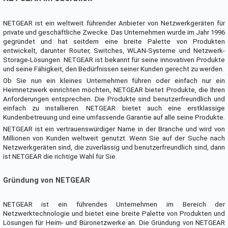
NETGEAR ist ein weltweit führender Anbieter von Netzwerkgeräten für
private und geschäftliche Zwecke. Das Unternehmen wurde im Jahr 1996
gegründet und hat seitdem eine breite Palette von Produkten
entwickelt, darunter Router, Switches, WLAN-Systeme und Netzwerk-
Storage-Lösungen. NETGEAR ist bekannt für seine innovativen Produkte
und seine Fähigkeit, den Bedürfnissen seiner Kunden gerecht zu werden.
Ob Sie nun ein kleines Unternehmen führen oder einfach nur ein
Heimnetzwerk einrichten möchten, NETGEAR bietet Produkte, die Ihren
Anforderungen entsprechen. Die Produkte sind benutzerfreundlich und
einfach zu installieren. NETGEAR bietet auch eine erstklassige
Kundenbetreuung und eine umfassende Garantie auf alle seine Produkte.
NETGEAR ist ein vertrauenswürdiger Name in der Branche und wird von
Millionen von Kunden weltweit genutzt. Wenn Sie auf der Suche nach
Netzwerkgeräten sind, die zuverlässig und benutzerfreundlich sind, dann
ist NETGEAR die richtige Wahl für Sie.
Gründung von NETGEAR
NETGEAR ist ein führendes Unternehmen im Bereich der
Netzwerktechnologie und bietet eine breite Palette von Produkten und
Lösungen für Heim- und Büronetzwerke an. Die Gründung von NETGEAR