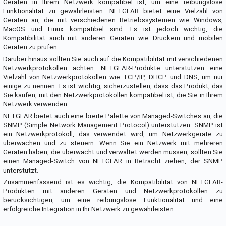
Geräten in Ihrem Netzwerk kompatibel ist, um eine reibungslose
Funktionalität zu gewährleisten. NETGEAR bietet eine Vielzahl von
Geräten an, die mit verschiedenen Betriebssystemen wie Windows,
MacOS und Linux kompatibel sind. Es ist jedoch wichtig, die
Kompatibilität auch mit anderen Geräten wie Druckern und mobilen
Geräten zu prüfen.
Darüber hinaus sollten Sie auch auf die Kompatibilität mit verschiedenen
Netzwerkprotokollen achten. NETGEAR-Produkte unterstützen eine
Vielzahl von Netzwerkprotokollen wie TCP/IP, DHCP und DNS, um nur
einige zu nennen. Es ist wichtig, sicherzustellen, dass das Produkt, das
Sie kaufen, mit den Netzwerkprotokollen kompatibel ist, die Sie in Ihrem
Netzwerk verwenden.
NETGEAR bietet auch eine breite Palette von Managed-Switches an, die
SNMP (Simple Network Management Protocol) unterstützen. SNMP ist
ein Netzwerkprotokoll, das verwendet wird, um Netzwerkgeräte zu
überwachen und zu steuern. Wenn Sie ein Netzwerk mit mehreren
Geräten haben, die überwacht und verwaltet werden müssen, sollten Sie
einen Managed-Switch von NETGEAR in Betracht ziehen, der SNMP
unterstützt.
Zusammenfassend ist es wichtig, die Kompatibilität von NETGEAR-
Produkten mit anderen Geräten und Netzwerkprotokollen zu
berücksichtigen, um eine reibungslose Funktionalität und eine
erfolgreiche Integration in Ihr Netzwerk zu gewährleisten.