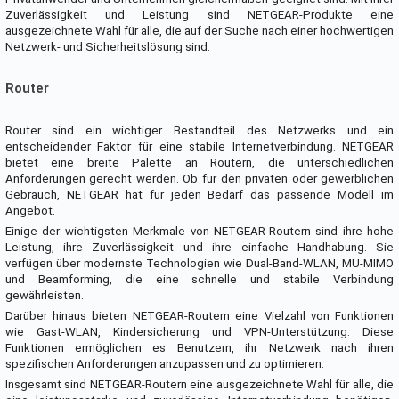
Zuverlässigkeit und Leistung sind NETGEAR-Produkte eine
ausgezeichnete Wahl für alle, die auf der Suche nach einer hochwertigen
Netzwerk- und Sicherheitslösung sind.
Router
Router sind ein wichtiger Bestandteil des Netzwerks und ein
entscheidender Faktor für eine stabile Internetverbindung. NETGEAR
bietet eine breite Palette an Routern, die unterschiedlichen
Anforderungen gerecht werden. Ob für den privaten oder gewerblichen
Gebrauch, NETGEAR hat für jeden Bedarf das passende Modell im
Angebot.
Einige der wichtigsten Merkmale von NETGEAR-Routern sind ihre hohe
Leistung, ihre Zuverlässigkeit und ihre einfache Handhabung. Sie
verfügen über modernste Technologien wie Dual-Band-WLAN, MU-MIMO
und Beamforming, die eine schnelle und stabile Verbindung
gewährleisten.
Darüber hinaus bieten NETGEAR-Routern eine Vielzahl von Funktionen
wie Gast-WLAN, Kindersicherung und VPN-Unterstützung. Diese
Funktionen ermöglichen es Benutzern, ihr Netzwerk nach ihren
spezifischen Anforderungen anzupassen und zu optimieren.
Insgesamt sind NETGEAR-Routern eine ausgezeichnete Wahl für alle, die