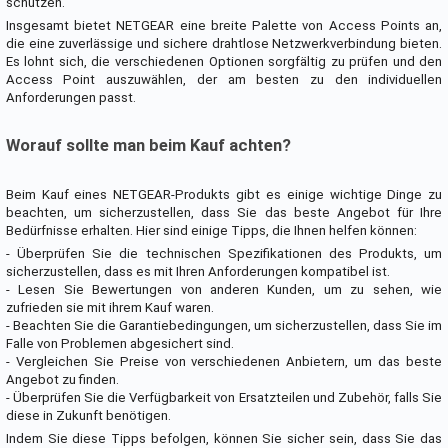
schützen.
Insgesamt bietet NETGEAR eine breite Palette von Access Points an,
die eine zuverlässige und sichere drahtlose Netzwerkverbindung bieten.
Es lohnt sich, die verschiedenen Optionen sorgfältig zu prüfen und den
Access Point auszuwählen, der am besten zu den individuellen
Anforderungen passt.
Worauf sollte man beim Kauf achten?
Beim Kauf eines NETGEAR-Produkts gibt es einige wichtige Dinge zu
beachten, um sicherzustellen, dass Sie das beste Angebot für Ihre
Bedürfnisse erhalten. Hier sind einige Tipps, die Ihnen helfen können:
- Überprüfen Sie die technischen Spezifikationen des Produkts, um
sicherzustellen, dass es mit Ihren Anforderungen kompatibel ist.
- Lesen Sie Bewertungen von anderen Kunden, um zu sehen, wie
zufrieden sie mit ihrem Kauf waren.
- Beachten Sie die Garantiebedingungen, um sicherzustellen, dass Sie im
Falle von Problemen abgesichert sind.
- Vergleichen Sie Preise von verschiedenen Anbietern, um das beste
Angebot zu finden.
- Überprüfen Sie die Verfügbarkeit von Ersatzteilen und Zubehör, falls Sie
diese in Zukunft benötigen.
Indem Sie diese Tipps befolgen, können Sie sicher sein, dass Sie das