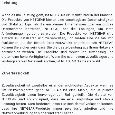
Leistung
Wenn es um Leistung geht, ist NETGEAR ein Marktführer in der Branche.
Die Produkte von NETGEAR bieten eine unschlagbare Geschwindigkeit
und Stabilität. Egal, ob Sie ein kleines Unternehmen oder ein großes
Unternehmen betreiben, NETGEAR hat die Lösungen, um Ihren
Anforderungen gerecht zu werden. Die Produkte von NETGEAR sind
einfach zu installieren und zu verwalten, und bieten eine Vielzahl von
Funktionen, die den Betrieb Ihres Netzwerks erleichtern. Mit NETGEAR
können Sie sicher sein, dass Sie die beste Leistung aus Ihrem Netzwerk
herausholen werden. Die Produkte sind robust und zuverlässig und
bieten eine hohe Verfügbarkeit. Wenn Sie nach einem zuverlässigen und
leistungsstarken Netzwerk suchen, ist NETGEAR die beste Wahl.
Zuverlässigkeit
Zuverlässigkeit ist zweifellos einer der wichtigsten Aspekte, wenn es
um Netzwerkgeräte geht. NETGEAR ist eine Marke, die in puncto
Zuverlässigkeit einen hervorragenden Ruf genießt. Die Geräte von
NETGEAR sind so konzipiert, dass sie eine langfristige und stabile
Leistung bieten. Dies bedeutet, dass Sie sich darauf verlassen können,
dass Ihre NETGEAR-Produkte immer zuverlässig arbeiten und Ihre
Netzwerkverbindungen sicher und stabil halten.