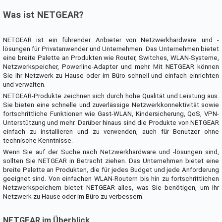
Was ist NETGEAR?
NETGEAR ist ein führender Anbieter von Netzwerkhardware und -
lösungen für Privatanwender und Unternehmen. Das Unternehmen bietet
eine breite Palette an Produkten wie Router, Switches, WLAN-Systeme,
Netzwerkspeicher, Powerline-Adapter und mehr. Mit NETGEAR können
Sie Ihr Netzwerk zu Hause oder im Büro schnell und einfach einrichten
und verwalten.
NETGEAR-Produkte zeichnen sich durch hohe Qualität und Leistung aus.
Sie bieten eine schnelle und zuverlässige Netzwerkkonnektivität sowie
fortschrittliche Funktionen wie Gast-WLAN, Kindersicherung, QoS, VPN-
Unterstützung und mehr. Darüber hinaus sind die Produkte von NETGEAR
einfach zu installieren und zu verwenden, auch für Benutzer ohne
technische Kenntnisse.
Wenn Sie auf der Suche nach Netzwerkhardware und -lösungen sind,
sollten Sie NETGEAR in Betracht ziehen. Das Unternehmen bietet eine
breite Palette an Produkten, die für jedes Budget und jede Anforderung
geeignet sind. Von einfachen WLAN-Routern bis hin zu fortschrittlichen
Netzwerkspeichern bietet NETGEAR alles, was Sie benötigen, um Ihr
Netzwerk zu Hause oder im Büro zu verbessern.
NETGEAR im Überblick