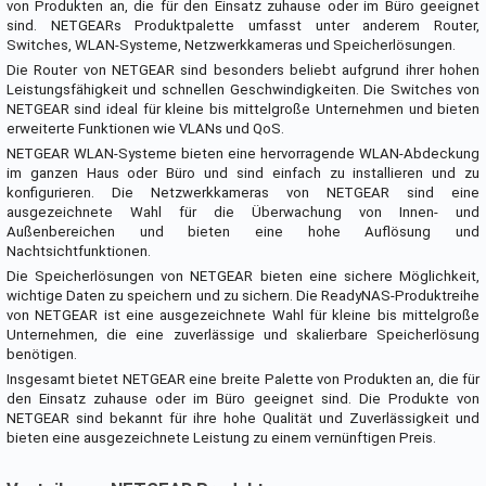
von Produkten an, die für den Einsatz zuhause oder im Büro geeignet
sind. NETGEARs Produktpalette umfasst unter anderem Router,
Switches, WLAN-Systeme, Netzwerkkameras und Speicherlösungen.
Die Router von NETGEAR sind besonders beliebt aufgrund ihrer hohen
Leistungsfähigkeit und schnellen Geschwindigkeiten. Die Switches von
NETGEAR sind ideal für kleine bis mittelgroße Unternehmen und bieten
erweiterte Funktionen wie VLANs und QoS.
NETGEAR WLAN-Systeme bieten eine hervorragende WLAN-Abdeckung
im ganzen Haus oder Büro und sind einfach zu installieren und zu
konfigurieren. Die Netzwerkkameras von NETGEAR sind eine
ausgezeichnete Wahl für die Überwachung von Innen- und
Außenbereichen und bieten eine hohe Auflösung und
Nachtsichtfunktionen.
Die Speicherlösungen von NETGEAR bieten eine sichere Möglichkeit,
wichtige Daten zu speichern und zu sichern. Die ReadyNAS-Produktreihe
von NETGEAR ist eine ausgezeichnete Wahl für kleine bis mittelgroße
Unternehmen, die eine zuverlässige und skalierbare Speicherlösung
benötigen.
Insgesamt bietet NETGEAR eine breite Palette von Produkten an, die für
den Einsatz zuhause oder im Büro geeignet sind. Die Produkte von
NETGEAR sind bekannt für ihre hohe Qualität und Zuverlässigkeit und
bieten eine ausgezeichnete Leistung zu einem vernünftigen Preis.