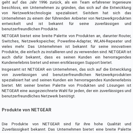
geht auf das Jahr 1996 zurück, als ein Team erfahrener Ingenieure
beschloss, ein Unternehmen zu gründen, das sich auf die Entwicklung
von Netzwerktechnologie spezialisiert. Seitdem hat sich das
Unternehmen zu einem der führenden Anbieter von Netzwerkprodukten
entwickelt und ist bekannt für seine zuverlässigen und
benutzerfreundlichen Produkte.
NETGEAR bietet eine breite Palette von Produkten an, darunter Router,
Switches, Netzwerkspeicher, Powerline-Adapter, WLAN-Repeater und
vieles mehr. Das Unternehmen ist bekannt für seine innovativen
Produkte, die einfach zu installieren und zu verwenden sind. NETGEAR ist
auch dafür bekannt, dass es seinen Kunden ein hervorragendes
Kundenerlebnis bietet und einen erstklassigen Support bietet.
Insgesamt ist NETGEAR ein Unternehmen, das sich auf die Entwicklung
von zuverlässigen und benutzerfreundlichen Netzwerkprodukten
spezialisiert hat und seinen Kunden ein hervorragendes Kundenerlebnis
bietet. Mit seiner breiten Palette von Produkten und Lösungen ist
NETGEAR eine ausgezeichnete Wahl für jeden, der ein zuverlässiges und
benutzerfreundliches Netzwerk benötigt.
Produkte von NETGEAR
Die Produkte von NETGEAR sind für ihre hohe Qualität und
Zuverlässigkeit bekannt. Das Unternehmen bietet eine breite Palette