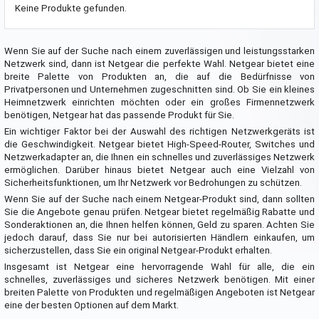
Keine Produkte gefunden.
Wenn Sie auf der Suche nach einem zuverlässigen und leistungsstarken
Netzwerk sind, dann ist Netgear die perfekte Wahl. Netgear bietet eine
breite Palette von Produkten an, die auf die Bedürfnisse von
Privatpersonen und Unternehmen zugeschnitten sind. Ob Sie ein kleines
Heimnetzwerk einrichten möchten oder ein großes Firmennetzwerk
benötigen, Netgear hat das passende Produkt für Sie.
Ein wichtiger Faktor bei der Auswahl des richtigen Netzwerkgeräts ist
die Geschwindigkeit. Netgear bietet High-Speed-Router, Switches und
Netzwerkadapter an, die Ihnen ein schnelles und zuverlässiges Netzwerk
ermöglichen. Darüber hinaus bietet Netgear auch eine Vielzahl von
Sicherheitsfunktionen, um Ihr Netzwerk vor Bedrohungen zu schützen.
Wenn Sie auf der Suche nach einem Netgear-Produkt sind, dann sollten
Sie die Angebote genau prüfen. Netgear bietet regelmäßig Rabatte und
Sonderaktionen an, die Ihnen helfen können, Geld zu sparen. Achten Sie
jedoch darauf, dass Sie nur bei autorisierten Händlern einkaufen, um
sicherzustellen, dass Sie ein original Netgear-Produkt erhalten.
Insgesamt ist Netgear eine hervorragende Wahl für alle, die ein
schnelles, zuverlässiges und sicheres Netzwerk benötigen. Mit einer
breiten Palette von Produkten und regelmäßigen Angeboten ist Netgear
eine der besten Optionen auf dem Markt.