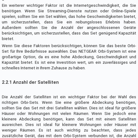
Ein weiterer wichtiger Faktor ist die Internetgeschwindigkeit, die Sie
benötigen. Wenn Sie Streaming-Dienste nutzen oder Online-Spiele
spielen, sollten Sie ein Set wählen, das hohe Geschwindigkeiten bietet,
um sicherzustellen, dass Sie ein reibungsloses Erlebnis haben.
Außerdem sollten Sie die Anzahl der angeschlossenen Geräte
berücksichtigen, um sicherzustellen, dass das Set genügend Kapazität
bietet.
Wenn Sie diese Faktoren berücksichtigen, können Sie das beste Orbi-
Set für Ihre Bedürfnisse auswählen. Das NETGEAR Orbi-System ist eine
großartige Option, da es eine hohe Abdeckung, Geschwindigkeit und
Kapazität bietet. Es ist eine Investition wert, um ein zuverlässiges und
schnelles Internet in Ihrem Zuhause zu haben.
2.2.1 Anzahl der Satelliten
Die Anzahl der Satelliten ist ein wichtiger Faktor bei der Wahl des
richtigen Orbi-Sets. Wenn Sie eine größere Abdeckung benötigen,
sollten Sie das Set mit drei Satelliten wählen. Dies ist ideal für größere
Häuser oder Wohnungen mit vielen Räumen. Wenn Sie jedoch eine
kleinere Abdeckung benötigen, kann das Set mit einem Satelliten
ausreichen. Dies ist ideal für kleinere Wohnungen oder Häuser mit
weniger Räumen. Es ist auch wichtig zu beachten, dass jedes
zusätzliche Gerät, das mit dem Orbi-System verbunden ist, die Anzahl