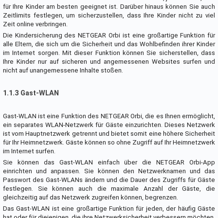
für Ihre Kinder am besten geeignet ist. Darüber hinaus können Sie auch
Zeitlimits festlegen, um sicherzustellen, dass Ihre Kinder nicht zu viel
Zeit online verbringen.
Die Kindersicherung des NETGEAR Orbi ist eine großartige Funktion für
alle Eltern, die sich um die Sicherheit und das Wohlbefinden ihrer Kinder
im Internet sorgen. Mit dieser Funktion können Sie sicherstellen, dass
Ihre Kinder nur auf sicheren und angemessenen Websites surfen und
nicht auf unangemessene Inhalte stoßen.
1.1.3 Gast-WLAN
Gast-WLAN ist eine Funktion des NETGEAR Orbi, die es Ihnen ermöglicht,
ein separates WLAN-Netzwerk für Gäste einzurichten. Dieses Netzwerk
ist vom Hauptnetzwerk getrennt und bietet somit eine höhere Sicherheit
für Ihr Heimnetzwerk. Gäste können so ohne Zugriff auf Ihr Heimnetzwerk
im Internet surfen.
Sie können das Gast-WLAN einfach über die NETGEAR Orbi-App
einrichten und anpassen. Sie können den Netzwerknamen und das
Passwort des Gast-WLANs ändern und die Dauer des Zugriffs für Gäste
festlegen. Sie können auch die maximale Anzahl der Gäste, die
gleichzeitig auf das Netzwerk zugreifen können, begrenzen.
Das Gast-WLAN ist eine großartige Funktion für jeden, der häufig Gäste
hat oder für diejenigen, die ihre Netzwerksicherheit verbessern möchten.