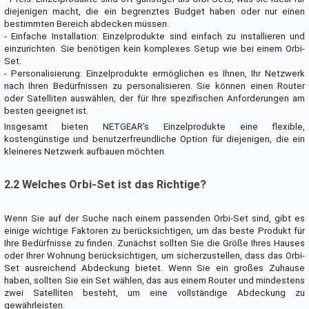
diejenigen macht, die ein begrenztes Budget haben oder nur einen
bestimmten Bereich abdecken müssen.
- Einfache Installation: Einzelprodukte sind einfach zu installieren und
einzurichten. Sie benötigen kein komplexes Setup wie bei einem Orbi-
Set.
- Personalisierung: Einzelprodukte ermöglichen es Ihnen, Ihr Netzwerk
nach Ihren Bedürfnissen zu personalisieren. Sie können einen Router
oder Satelliten auswählen, der für Ihre spezifischen Anforderungen am
besten geeignet ist.
Insgesamt bieten NETGEAR's Einzelprodukte eine flexible,
kostengünstige und benutzerfreundliche Option für diejenigen, die ein
kleineres Netzwerk aufbauen möchten.
2.2 Welches Orbi-Set ist das Richtige?
Wenn Sie auf der Suche nach einem passenden Orbi-Set sind, gibt es
einige wichtige Faktoren zu berücksichtigen, um das beste Produkt für
Ihre Bedürfnisse zu finden. Zunächst sollten Sie die Größe Ihres Hauses
oder Ihrer Wohnung berücksichtigen, um sicherzustellen, dass das Orbi-
Set ausreichend Abdeckung bietet. Wenn Sie ein großes Zuhause
haben, sollten Sie ein Set wählen, das aus einem Router und mindestens
zwei Satelliten besteht, um eine vollständige Abdeckung zu
gewährleisten.