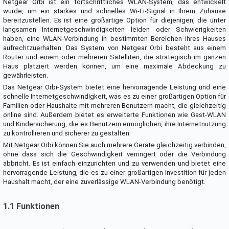
Netgear Orbi ist ein fortschrittliches WLAN-System, das entwickelt
wurde, um ein starkes und schnelles Wi-Fi-Signal in Ihrem Zuhause
bereitzustellen. Es ist eine großartige Option für diejenigen, die unter
langsamen Internetgeschwindigkeiten leiden oder Schwierigkeiten
haben, eine WLAN-Verbindung in bestimmten Bereichen ihres Hauses
aufrechtzuerhalten. Das System von Netgear Orbi besteht aus einem
Router und einem oder mehreren Satelliten, die strategisch im ganzen
Haus platziert werden können, um eine maximale Abdeckung zu
gewährleisten.
Das Netgear Orbi-System bietet eine hervorragende Leistung und eine
schnelle Internetgeschwindigkeit, was es zu einer großartigen Option für
Familien oder Haushalte mit mehreren Benutzern macht, die gleichzeitig
online sind. Außerdem bietet es erweiterte Funktionen wie Gast-WLAN
und Kindersicherung, die es Benutzern ermöglichen, ihre Internetnutzung
zu kontrollieren und sicherer zu gestalten.
Mit Netgear Orbi können Sie auch mehrere Geräte gleichzeitig verbinden,
ohne dass sich die Geschwindigkeit verringert oder die Verbindung
abbricht. Es ist einfach einzurichten und zu verwenden und bietet eine
hervorragende Leistung, die es zu einer großartigen Investition für jeden
Haushalt macht, der eine zuverlässige WLAN-Verbindung benötigt.
1.1 Funktionen