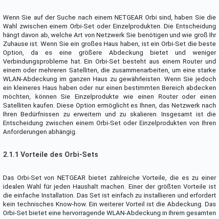
Wenn Sie auf der Suche nach einem NETGEAR Orbi sind, haben Sie die
Wahl zwischen einem Orbi-Set oder Einzelprodukten. Die Entscheidung
hängt davon ab, welche Art von Netzwerk Sie benötigen und wie groß Ihr
Zuhause ist. Wenn Sie ein großes Haus haben, ist ein Orbi-Set die beste
Option, da es eine größere Abdeckung bietet und weniger
Verbindungsprobleme hat. Ein Orbi-Set besteht aus einem Router und
einem oder mehreren Satelliten, die zusammenarbeiten, um eine starke
WLAN-Abdeckung im ganzen Haus zu gewährleisten. Wenn Sie jedoch
ein kleineres Haus haben oder nur einen bestimmten Bereich abdecken
möchten, können Sie Einzelprodukte wie einen Router oder einen
Satelliten kaufen. Diese Option ermöglicht es Ihnen, das Netzwerk nach
Ihren Bedürfnissen zu erweitern und zu skalieren. Insgesamt ist die
Entscheidung zwischen einem Orbi-Set oder Einzelprodukten von Ihren
Anforderungen abhängig.
2.1.1 Vorteile des Orbi-Sets
Das Orbi-Set von NETGEAR bietet zahlreiche Vorteile, die es zu einer
idealen Wahl für jeden Haushalt machen. Einer der größten Vorteile ist
die einfache Installation. Das Set ist einfach zu installieren und erfordert
kein technisches Know-how. Ein weiterer Vorteil ist die Abdeckung. Das
Orbi-Set bietet eine hervorragende WLAN-Abdeckung in Ihrem gesamten