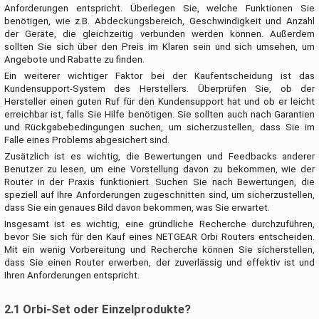
Anforderungen entspricht. Überlegen Sie, welche Funktionen Sie
benötigen, wie z.B. Abdeckungsbereich, Geschwindigkeit und Anzahl
der Geräte, die gleichzeitig verbunden werden können. Außerdem
sollten Sie sich über den Preis im Klaren sein und sich umsehen, um
Angebote und Rabatte zu finden.
Ein weiterer wichtiger Faktor bei der Kaufentscheidung ist das
Kundensupport-System des Herstellers. Überprüfen Sie, ob der
Hersteller einen guten Ruf für den Kundensupport hat und ob er leicht
erreichbar ist, falls Sie Hilfe benötigen. Sie sollten auch nach Garantien
und Rückgabebedingungen suchen, um sicherzustellen, dass Sie im
Falle eines Problems abgesichert sind.
Zusätzlich ist es wichtig, die Bewertungen und Feedbacks anderer
Benutzer zu lesen, um eine Vorstellung davon zu bekommen, wie der
Router in der Praxis funktioniert. Suchen Sie nach Bewertungen, die
speziell auf Ihre Anforderungen zugeschnitten sind, um sicherzustellen,
dass Sie ein genaues Bild davon bekommen, was Sie erwartet.
Insgesamt ist es wichtig, eine gründliche Recherche durchzuführen,
bevor Sie sich für den Kauf eines NETGEAR Orbi Routers entscheiden.
Mit ein wenig Vorbereitung und Recherche können Sie sicherstellen,
dass Sie einen Router erwerben, der zuverlässig und effektiv ist und
Ihren Anforderungen entspricht.
2.1 Orbi-Set oder Einzelprodukte?