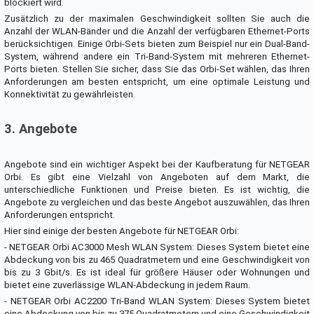
blockiert wird.
Zusätzlich zu der maximalen Geschwindigkeit sollten Sie auch die
Anzahl der WLAN-Bänder und die Anzahl der verfügbaren Ethernet-Ports
berücksichtigen. Einige Orbi-Sets bieten zum Beispiel nur ein Dual-Band-
System, während andere ein Tri-Band-System mit mehreren Ethernet-
Ports bieten. Stellen Sie sicher, dass Sie das Orbi-Set wählen, das Ihren
Anforderungen am besten entspricht, um eine optimale Leistung und
Konnektivität zu gewährleisten.
3. Angebote
Angebote sind ein wichtiger Aspekt bei der Kaufberatung für NETGEAR
Orbi. Es gibt eine Vielzahl von Angeboten auf dem Markt, die
unterschiedliche Funktionen und Preise bieten. Es ist wichtig, die
Angebote zu vergleichen und das beste Angebot auszuwählen, das Ihren
Anforderungen entspricht.
Hier sind einige der besten Angebote für NETGEAR Orbi:
- NETGEAR Orbi AC3000 Mesh WLAN System: Dieses System bietet eine
Abdeckung von bis zu 465 Quadratmetern und eine Geschwindigkeit von
bis zu 3 Gbit/s. Es ist ideal für größere Häuser oder Wohnungen und
bietet eine zuverlässige WLAN-Abdeckung in jedem Raum.
- NETGEAR Orbi AC2200 Tri-Band WLAN System: Dieses System bietet
eine Abdeckung von bis zu 375 Quadratmetern und eine Geschwindigkeit