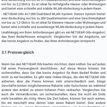
von bis zu 2,2 Gbit/s. Es ist ideal für mittelgroße Häuser oder Wohnungen
und bietet eine schnelle und stabile WLAN-Abdeckung in jedem Raum.
- NETGEAR Orbi AC1200 Dual-Band WLAN System: Dieses System bietet
eine Abdeckung von bis zu 200 Quadratmetern und eine Geschwindigkeit
von bis zu 1,2 Gbit/s. Es ist ideal für kleinere Häuser oder Wohnungen und
bietet eine schnelle und zuverlässige WLAN-Abdeckung in jedem Raum.
Unabhängig von Ihren Anforderungen gibt es ein NETGEAR Orbi-Angebot,
das Ihren Bedürfnissen entspricht. Vergleichen Sie die Angebote, um
das beste Angebot zu finden, das Ihren Anforderungen entspricht.
3.1 Preisvergleich
Wenn Sie den NETGEAR Orbi kaufen möchten, dann sollten Sie auf jeden
Fall einen Preisvergleich durchführen. Auf diese Weise können Sie
sicherstellen, dass Sie das beste Angebot für Ihren Bedarf finden und
nicht zu viel bezahlen. Es gibt viele Online-Shops, die den NETGEAR Orbi
anbieten, aber die Preise können sehr unterschiedlich sein. Einige
Geschäfte bieten möglicherweise Rabatte oder Gutscheine an, während
andere den Artikel zu einem höheren Preis verkaufen. Vergleichen Sie
auch die Versandkosten, um sicherzustellen, dass Sie nicht am Ende
mehr bezahlen als nötig. Wenn Sie Zeit haben, können Sie auch warten,
bis ein Geschäft eine Aktion oder einen Rabatt bietet. Eine andere