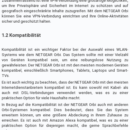
Zusammenfassend ist eine VPN-Verbindung eine großartige Möglichkeit,
um Ihre Privatsphäre und Sicherheit im Internet zu schützen und auf
geografisch eingeschränkte Inhalte zuzugreifen. Mit dem NETGEAR Orbi
können Sie eine VPN-Verbindung einrichten und Ihre Online-Aktivitäten
sicher und geschützt halten.
1.2 Kompatibilität
Kompatibilität ist ein wichtiger Faktor bei der Auswahl eines WLAN-
Systems wie dem NETGEAR Orbi. Das System sollte mit einer Vielzahl
von Geräten kompatibel sein, um eine reibungslose Nutzung zu
gewährleisten. Der NETGEAR Orbi ist mit den meisten modernen Geräten
kompatibel, einschließlich Smartphones, Tablets, Laptops und Smart-
TVs.
Es ist auch wichtig zu beachten, dass der NETGEAR Orbi mit den meisten
Internetdienstanbietern kompatibel ist. Es kann sowohl mit Kabel- als
auch mit DSL-Verbindungen verwendet werden, was es zu einer
praktischen Option für viele Haushalte macht.
In Bezug auf die Kompatibilität ist der NETGEAR Orbi auch mit anderen
Orbi-Systemen kompatibel. Dies bedeutet, dass Sie das System
erweitern können, um eine größere Abdeckung in Ihrem Zuhause zu
erreichen. Es ist auch mit Amazon Alexa kompatibel, was es zu einer
praktischen Option für diejenigen macht, die gerne Sprachbefehle