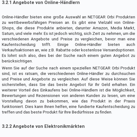
3.2.1 Angebote von Online-Händlern
Online-Händler bieten eine große Auswahl an NETGEAR Orbi Produkten
zu wettbewerbsfähigen Preisen an. Es gibt eine Vielzahl von Online-
Shops, die diese Produkte anbieten, darunter Amazon, Media Markt,
Saturn, und viele mehr. Es ist jedoch wichtig, sich Zeit zu nehmen, um die
verschiedenen Angebote und Preise zu vergleichen, bevor man eine
Kaufentscheidung trifft. Einige Online-Händler bieten auch
Verkaufsaktionen an, wie z.B. Rabatte oder kostenlose Versandoptionen.
Es lohnt sich also, dies bei der Suche nach einem guten Angebot zu
berücksichtigen.
Wenn Sie auf der Suche nach einem speziellen NETGEAR Orbi Produkt
sind, ist es ratsam, die verschiedenen Online-Händler zu durchsuchen
und Preise und Angebote zu vergleichen. Auf diese Weise können Sie
sicherstellen, dass Sie das beste Angebot für Ihr Geld erhalten. Ein
weiterer Vorteil des Einkaufens bei Online-Händlern ist die Möglichkeit,
Bewertungen und Rezensionen von anderen Kunden zu lesen, um eine
Vorstellung davon zu bekommen, wie das Produkt in der Praxis
funktioniert. Dies kann Ihnen helfen, eine fundierte Kaufentscheidung zu
treffen und das beste Produkt für Ihre Bedürfnisse zu finden.
3.2.2 Angebote von Elektronikmärkten