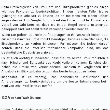
Beim Preisvergleich von Orbi-Sets und Einzelprodukten gibt es einige
wichtige Faktoren zu berücksichtigen. In den meisten Fällen ist es
günstiger, ein Orbi-Set zu kaufen, da es meistens mit einem Rabatt
angeboten wird, im Vergleich zum Kauf der Einzelprodukte. Ein weiterer
Vorteil von Orbi-Sets ist, dass sie in der Regel bereits miteinander
gekoppelt sind und somit direkt verwendet werden können.
Wenn Sie jedoch spezielle Anforderungen an Ihr Netzwerk haben oder
nur ein bestimmtes Orbi-Produkt benötigen, kann es sinnvoller sein, die
Einzelprodukte zu kaufen. In diesem Fall müssen Sie jedoch darauf
achten, dass die Produkte miteinander kompatibel sind, um das
bestmögliche Ergebnis zu erzielen.
Es ist auch wichtig zu beachten, dass die Preise von Orbi-Produkten je
nach Händler und Zeitpunkt des Kaufs variieren können. Es lohnt sich
daher, die Preise von verschiedenen Händlern zu vergleichen und
Angebote im Blick zu behalten, um das beste Angebot zu finden.
Insgesamt ist es wichtig, Ihre individuellen Bedürfnisse und
Anforderungen zu berücksichtigen, um die beste Entscheidung beim
Kauf von Orbi-Produkten zu treffen.
3.2 Verkaufsaktionen
Verkaufsaktionen sind eine großartige Möglichkeit, um den Kauf eines