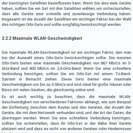
der benötigten Satelliten beeinflussen kann. Wenn Sie also viele Geräte
haben, sollten Sie ein Set mit drei Satelliten wählen, um sicherzustellen,
dass alle Geräte eine schnelle und zuverlässige Verbindung haben.
Insgesamt ist die Anzahl der Satelliten ein wichtiger Faktor bei der Wahl
des richtigen Orbi-Sets und sollte sorgfältig berücksichtigt werden.
2.2.2 Maximale WLAN-Geschwindigkeit
Die maximale WLAN-Geschwindigkeit ist ein wichtiger Faktor, den man
bei der Auswahl eines Orbi-Sets berücksichtigen sollte. Die meisten
Orbi-Sets bieten eine maximale Geschwindigkeit von 867 Mbit/s im 5-
GHz-Band und 400 Mbit/s im 2,4-GHz-Band. Wenn Sie eine schnellere
Verbindung benötigen, sollten Sie ein Orbi-Set mit einem Tri-Band-
System in Betracht ziehen. Diese Sets bieten eine maximale
Geschwindigkeit von bis zu 3 Gbit/s und sind ideal für große Häuser oder
Büros mit vielen Geräten, die gleichzeitig online sind.
Es ist auch wichtig zu beachten, dass die maximale WLAN-
Geschwindigkeit von verschiedenen Faktoren abhängt, wie zum Beispiel
der Entfernung zwischen dem Router und den Geräten, der Anzahl der
Geräte, die mit dem Netzwerk verbunden sind, und der Art der Daten, die
übertragen werden. Wenn Sie eine schnellere Verbindung benötigen,
sollten Sie sicherstellen, dass Ihr Orbi-Set in der Nähe Ihrer Geräte
platziert wird und dass es nicht von anderen Geräten oder Hindernissen