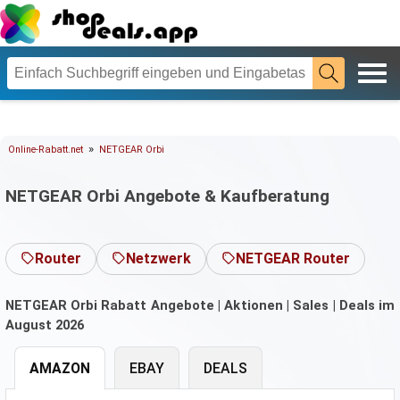
»
Online-Rabatt.net
NETGEAR Orbi
NETGEAR Orbi Angebote & Kaufberatung
Router
Netzwerk
NETGEAR Router
NETGEAR Orbi Rabatt Angebote | Aktionen | Sales | Deals im
August 2026
AMAZON
EBAY
DEALS