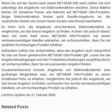
Wenn Sie auf der Suche nach einem NETGEAR Orbi sind, sollten Sie sich
unbedingt die Angebote von Elektronikmärkten ansehen. Diese Märkte
bieten oft attraktive Preise und Rabatte auf NETGEAR Orbi-Produkte.
Einige Elektronikmärkte bieten auch Bundle-Angebote an, die
zusätzliche Geräte wie Smart-Home-Geräte oder Router beinhalten.
Es lohnt sich, die Angebote verschiedener Elektronikmärkte zu
vergleichen, um das beste Angebot zu finden. Achten Sie jedoch darauf,
dass Sie beim Kauf eines NETGEAR Orbi-Produkts bei einem
vertrauenswürdigen Händler einkaufen, um sicherzustellen, dass Sie ein
qualitativ hochwertiges Produkt erhalten.
Außerdem sollten Sie sicherstellen, dass das Angebot auch tatsächlich
für das von Ihnen gewünschte NETGEAR Orbi-Produkt gilt. Lesen Sie die
Angebotsbedingungen und die Produktbeschreibungen sorgfältig durch,
um sicherzustellen, dass Sie ein passendes Angebot finden.
Zusammenfassend können Angebote von Elektronikmärkten eine
großartige Möglichkeit sein, ein NETGEAR Orbi-Produkt zu einem
attraktiven Preis zu erhalten. Vergleichen Sie jedoch die Angebote, um
das beste Angebot zu finden, und kaufen Sie nur bei vertrauenswürdigen
Händlern, um ein hochwertiges Produkt zu erhalten.
Letztes Update am 21. Februar 2024
Related Posts