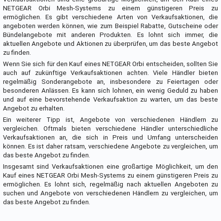
NETGEAR Orbi Mesh-Systems zu einem günstigeren Preis zu
ermöglichen. Es gibt verschiedene Arten von Verkaufsaktionen, die
angeboten werden können, wie zum Beispiel Rabatte, Gutscheine oder
Bündelangebote mit anderen Produkten. Es lohnt sich immer, die
aktuellen Angebote und Aktionen zu überprüfen, um das beste Angebot
zu finden.
Wenn Sie sich für den Kauf eines NETGEAR Orbi entscheiden, sollten Sie
auch auf zukünftige Verkaufsaktionen achten. Viele Händler bieten
regelmäßig Sonderangebote an, insbesondere zu Feiertagen oder
besonderen Anlässen. Es kann sich lohnen, ein wenig Geduld zu haben
und auf eine bevorstehende Verkaufsaktion zu warten, um das beste
Angebot zu erhalten.
Ein weiterer Tipp ist, Angebote von verschiedenen Händlern zu
vergleichen. Oftmals bieten verschiedene Händler unterschiedliche
Verkaufsaktionen an, die sich in Preis und Umfang unterscheiden
können. Es ist daher ratsam, verschiedene Angebote zu vergleichen, um
das beste Angebot zu finden.
Insgesamt sind Verkaufsaktionen eine großartige Möglichkeit, um den
Kauf eines NETGEAR Orbi Mesh-Systems zu einem günstigeren Preis zu
ermöglichen. Es lohnt sich, regelmäßig nach aktuellen Angeboten zu
suchen und Angebote von verschiedenen Händlern zu vergleichen, um
das beste Angebot zu finden.