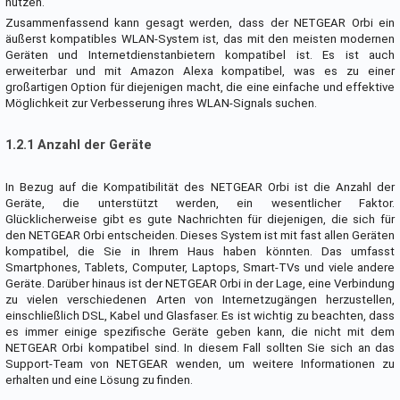
nutzen.
Zusammenfassend kann gesagt werden, dass der NETGEAR Orbi ein
äußerst kompatibles WLAN-System ist, das mit den meisten modernen
Geräten und Internetdienstanbietern kompatibel ist. Es ist auch
erweiterbar und mit Amazon Alexa kompatibel, was es zu einer
großartigen Option für diejenigen macht, die eine einfache und effektive
Möglichkeit zur Verbesserung ihres WLAN-Signals suchen.
1.2.1 Anzahl der Geräte
In Bezug auf die Kompatibilität des NETGEAR Orbi ist die Anzahl der
Geräte, die unterstützt werden, ein wesentlicher Faktor.
Glücklicherweise gibt es gute Nachrichten für diejenigen, die sich für
den NETGEAR Orbi entscheiden. Dieses System ist mit fast allen Geräten
kompatibel, die Sie in Ihrem Haus haben könnten. Das umfasst
Smartphones, Tablets, Computer, Laptops, Smart-TVs und viele andere
Geräte. Darüber hinaus ist der NETGEAR Orbi in der Lage, eine Verbindung
zu vielen verschiedenen Arten von Internetzugängen herzustellen,
einschließlich DSL, Kabel und Glasfaser. Es ist wichtig zu beachten, dass
es immer einige spezifische Geräte geben kann, die nicht mit dem
NETGEAR Orbi kompatibel sind. In diesem Fall sollten Sie sich an das
Support-Team von NETGEAR wenden, um weitere Informationen zu
erhalten und eine Lösung zu finden.