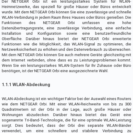
Der NETGEAR Orbi ist ein leistungsstarkes System für WLAN-
Heimnetzwerke, das speziell für große Häuser oder Büros entwickelt
wurde. Mit dem NETGEAR Orbi können Sie eine zuverlässige und schnelle
WLAN-Verbindung in jedem Raum Ihres Hauses oder Büros genießen. Die
Funktionen des NETGEAR Orbi umfassen eine hohe
Datenübertragungsrate, eine zuverlässige Verbindung, eine einfache
Installation und Konfiguration sowie eine benutzerfreundliche
Oberfläche. Darüber hinaus bietet der NETGEAR Orbi erweiterte
Funktionen wie die Möglichkeit, das WLAN-Signal zu optimieren, die
Netzwerksicherheit zu erhöhen und den Datenverbrauch zu überwachen.
Mit dem NETGEAR Orbi können Sie auch mehrere Geräte gleichzeitig mit
dem Internet verbinden, ohne dass es zu Leistungsproblemen kommt.
Wenn Sie ein leistungsstarkes WLAN-System für Ihr Zuhause oder Büro
benötigen, ist der NETGEAR Orbi eine ausgezeichnete Wahl.
1.1.1 WLAN-Abdeckung
WLAN-Abdeckung ist ein wichtiger Faktor bei der Auswahl eines Routers
wie dem NETGEAR Orbi. Mit einer WLAN-Reichweite von bis zu 300
Quadratmetern ist der Orbi in der Lage, auch große Häuser oder
Wohnungen abzudecken. Darüber hinaus bietet das Gerät eine
sogenannte Tri-Band-Technologie, die für eine optimale WLAN-Leistung
sorgt. Dies bedeutet, dass der Orbi drei separate WLAN-Bänder
verwendet, um eine schnellere und stabilere Verbindung zu