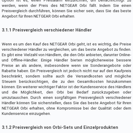
Option ist es, einen Preisalarm einzurichten, um benachrichtigt zu
werden, wenn der Preis des NETGEAR Orbi fällt. Indem Sie einen
Preisvergleich durchführen, können Sie sicher sein, dass Sie das beste
Angebot für Ihren NETGEAR Orbi erhalten.
3.1.1 Preisvergleich verschiedener Händler
Wenn es um den Kauf des NETGEAR Orbi geht, ist es wichtig, die Preise
verschiedener Händler zu vergleichen, um das beste Angebot zu finden.
Es gibt eine Vielzahl von Händlern, die den Orbi anbieten, darunter Online-
und Offline-Händler. Einige Händler bieten möglicherweise bessere
Preise an als andere, insbesondere wenn sie Sonderangebote oder
Rabatte haben. Ein Preisvergleich ist jedoch nicht nur auf den Kaufpreis
beschränkt, sondern sollte auch die Versandkosten und mögliche
Steuern berücksichtigen, die zu den Gesamtkosten hinzukommen
können. Ein weiterer wichtiger Faktor ist der Kundenservice des Händlers
und die Möglichkeit, den Orbi bei Bedarf zurückzugeben oder
umzutauschen. Durch einen sorgfältigen Preisvergleich verschiedener
Händler können Sie sicherstellen, dass Sie das beste Angebot für Ihren
NETGEAR Orbi erhalten, ohne Kompromisse bei der Qualität oder dem
Kundenservice einzugehen.
3.1.2 Preisvergleich von Orbi-Sets und Einzelprodukten