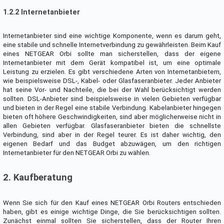
1.2.2 Internetanbieter
Internetanbieter sind eine wichtige Komponente, wenn es darum geht,
eine stabile und schnelle Internetverbindung zu gewährleisten. Beim Kauf
eines NETGEAR Orbi sollte man sicherstellen, dass der eigene
Internetanbieter mit dem Gerät kompatibel ist, um eine optimale
Leistung zu erzielen. Es gibt verschiedene Arten von Internetanbietern,
wie beispielsweise DSL-, Kabel- oder Glasfaseranbieter. Jeder Anbieter
hat seine Vor- und Nachteile, die bei der Wahl berücksichtigt werden
sollten. DSL-Anbieter sind beispielsweise in vielen Gebieten verfügbar
und bieten in der Regel eine stabile Verbindung. Kabelanbieter hingegen
bieten oft höhere Geschwindigkeiten, sind aber möglicherweise nicht in
allen Gebieten verfügbar. Glasfaseranbieter bieten die schnellste
Verbindung, sind aber in der Regel teurer. Es ist daher wichtig, den
eigenen Bedarf und das Budget abzuwägen, um den richtigen
Internetanbieter für den NETGEAR Orbi zu wählen.
2. Kaufberatung
Wenn Sie sich für den Kauf eines NETGEAR Orbi Routers entschieden
haben, gibt es einige wichtige Dinge, die Sie berücksichtigen sollten.
Zunächst einmal sollten Sie sicherstellen, dass der Router Ihren