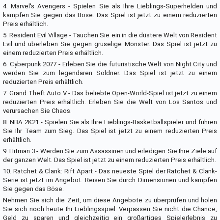
4. Marvel's Avengers - Spielen Sie als Ihre Lieblings-Superhelden und
kämpfen Sie gegen das Böse. Das Spiel ist jetzt zu einem reduzierten
Preis erhältlich.
5. Resident Evil Village - Tauchen Sie ein in die düstere Welt von Resident
Evil und überleben Sie gegen gruselige Monster. Das Spiel ist jetzt zu
einem reduzierten Preis erhältlich.
6. Cyberpunk 2077 - Erleben Sie die futuristische Welt von Night City und
werden Sie zum legendären Söldner. Das Spiel ist jetzt zu einem
reduzierten Preis erhältlich.
7. Grand Theft Auto V - Das beliebte Open-World-Spiel ist jetzt zu einem
reduzierten Preis erhältlich. Erleben Sie die Welt von Los Santos und
verursachen Sie Chaos.
8. NBA 2K21 - Spielen Sie als Ihre Lieblings-Basketballspieler und führen
Sie Ihr Team zum Sieg. Das Spiel ist jetzt zu einem reduzierten Preis
erhältlich.
9. Hitman 3 - Werden Sie zum Assassinen und erledigen Sie Ihre Ziele auf
der ganzen Welt. Das Spiel ist jetzt zu einem reduzierten Preis erhältlich.
10. Ratchet & Clank: Rift Apart - Das neueste Spiel der Ratchet & Clank-
Serie ist jetzt im Angebot. Reisen Sie durch Dimensionen und kämpfen
Sie gegen das Böse.
Nehmen Sie sich die Zeit, um diese Angebote zu überprüfen und holen
Sie sich noch heute Ihr Lieblingsspiel. Verpassen Sie nicht die Chance,
Geld zu sparen und gleichzeitig ein großartiges Spielerlebnis zu