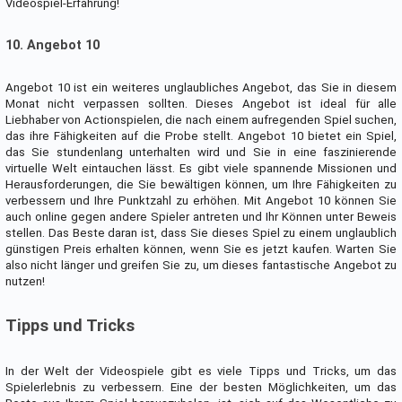
Videospiel-Erfahrung!
10. Angebot 10
Angebot 10 ist ein weiteres unglaubliches Angebot, das Sie in diesem
Monat nicht verpassen sollten. Dieses Angebot ist ideal für alle
Liebhaber von Actionspielen, die nach einem aufregenden Spiel suchen,
das ihre Fähigkeiten auf die Probe stellt. Angebot 10 bietet ein Spiel,
das Sie stundenlang unterhalten wird und Sie in eine faszinierende
virtuelle Welt eintauchen lässt. Es gibt viele spannende Missionen und
Herausforderungen, die Sie bewältigen können, um Ihre Fähigkeiten zu
verbessern und Ihre Punktzahl zu erhöhen. Mit Angebot 10 können Sie
auch online gegen andere Spieler antreten und Ihr Können unter Beweis
stellen. Das Beste daran ist, dass Sie dieses Spiel zu einem unglaublich
günstigen Preis erhalten können, wenn Sie es jetzt kaufen. Warten Sie
also nicht länger und greifen Sie zu, um dieses fantastische Angebot zu
nutzen!
Tipps und Tricks
In der Welt der Videospiele gibt es viele Tipps und Tricks, um das
Spielerlebnis zu verbessern. Eine der besten Möglichkeiten, um das