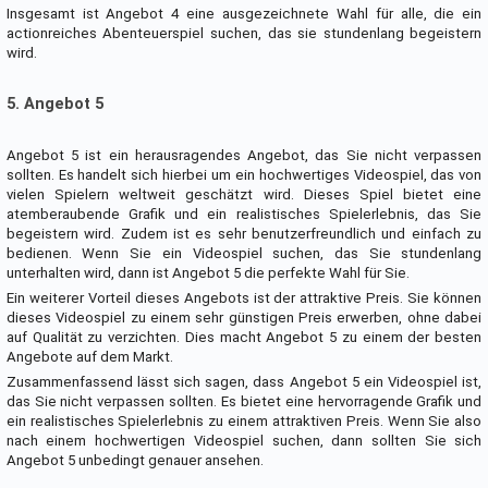
Insgesamt ist Angebot 4 eine ausgezeichnete Wahl für alle, die ein
actionreiches Abenteuerspiel suchen, das sie stundenlang begeistern
wird.
5. Angebot 5
Angebot 5 ist ein herausragendes Angebot, das Sie nicht verpassen
sollten. Es handelt sich hierbei um ein hochwertiges Videospiel, das von
vielen Spielern weltweit geschätzt wird. Dieses Spiel bietet eine
atemberaubende Grafik und ein realistisches Spielerlebnis, das Sie
begeistern wird. Zudem ist es sehr benutzerfreundlich und einfach zu
bedienen. Wenn Sie ein Videospiel suchen, das Sie stundenlang
unterhalten wird, dann ist Angebot 5 die perfekte Wahl für Sie.
Ein weiterer Vorteil dieses Angebots ist der attraktive Preis. Sie können
dieses Videospiel zu einem sehr günstigen Preis erwerben, ohne dabei
auf Qualität zu verzichten. Dies macht Angebot 5 zu einem der besten
Angebote auf dem Markt.
Zusammenfassend lässt sich sagen, dass Angebot 5 ein Videospiel ist,
das Sie nicht verpassen sollten. Es bietet eine hervorragende Grafik und
ein realistisches Spielerlebnis zu einem attraktiven Preis. Wenn Sie also
nach einem hochwertigen Videospiel suchen, dann sollten Sie sich
Angebot 5 unbedingt genauer ansehen.