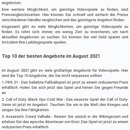
angeboten.
Eine weitere Möglichkeit, um günstige Videospiele zu finden, sind
Preisvergleichsseiten. Hier können Sie schnell und einfach die Preise
verschiedener Händler vergleichen und das günstigste Angebot finden.
Insgesamt gibt es viele Möglichkeiten, um günstige Videospiele zu
finden. Es lohnt sich immer, ein wenig Zeit zu investieren, um nach
aktuellen Angeboten zu suchen. So können Sie viel Geld sparen und
trotzdem Ihre Lieblingsspiele spielen.
Top 10 der besten Angebote im August 2021
Im August 2021 gibt es viele großartige Angebote für Videospiele. Hier
sind die Top 10 Angebote, die Sie nicht verpassen sollten:
1. FIFA 21 - Das beliebte Fußballspiel ist jetzt zu einem reduzierten Preis
erhältlich. Holen Sie sich jetzt das Spiel und treten Sie gegen Freunde
an.
2. Call of Duty: Black Ops Cold War - Das neueste Spiel der Call of Duty-
Serie ist jetzt im Angebot. Tauchen Sie ein in die Welt des Krieges und
zeigen Sie Ihre Fähigkeiten.
3. Assassin's Creed Valhalla - Reisen Sie zurück in die Wikingerzeit und
erleben Sie das epische Abenteuer von Eivor. Das Spiel ist jetzt zu einem
reduzierten Preis erhältlich.