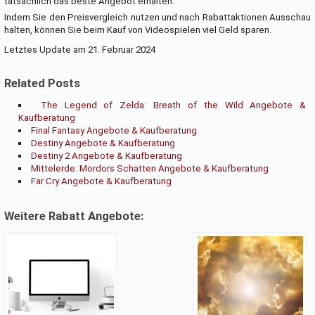
tatsächlich das beste Angebot erhalten.
Indem Sie den Preisvergleich nutzen und nach Rabattaktionen Ausschau
halten, können Sie beim Kauf von Videospielen viel Geld sparen.
Letztes Update am 21. Februar 2024
Related Posts
The Legend of Zelda: Breath of the Wild Angebote &
Kaufberatung
Final Fantasy Angebote & Kaufberatung
Destiny Angebote & Kaufberatung
Destiny 2 Angebote & Kaufberatung
Mittelerde: Mordors Schatten Angebote & Kaufberatung
Far Cry Angebote & Kaufberatung
Weitere Rabatt Angebote: