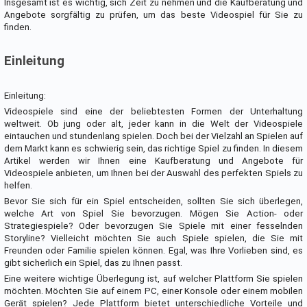
Insgesamt ist es wichtig, sich Zeit zu nehmen und die Kaufberatung und
Angebote sorgfältig zu prüfen, um das beste Videospiel für Sie zu
finden.
Einleitung
Einleitung:
Videospiele sind eine der beliebtesten Formen der Unterhaltung
weltweit. Ob jung oder alt, jeder kann in die Welt der Videospiele
eintauchen und stundenlang spielen. Doch bei der Vielzahl an Spielen auf
dem Markt kann es schwierig sein, das richtige Spiel zu finden. In diesem
Artikel werden wir Ihnen eine Kaufberatung und Angebote für
Videospiele anbieten, um Ihnen bei der Auswahl des perfekten Spiels zu
helfen.
Bevor Sie sich für ein Spiel entscheiden, sollten Sie sich überlegen,
welche Art von Spiel Sie bevorzugen. Mögen Sie Action- oder
Strategiespiele? Oder bevorzugen Sie Spiele mit einer fesselnden
Storyline? Vielleicht möchten Sie auch Spiele spielen, die Sie mit
Freunden oder Familie spielen können. Egal, was Ihre Vorlieben sind, es
gibt sicherlich ein Spiel, das zu Ihnen passt.
Eine weitere wichtige Überlegung ist, auf welcher Plattform Sie spielen
möchten. Möchten Sie auf einem PC, einer Konsole oder einem mobilen
Gerät spielen? Jede Plattform bietet unterschiedliche Vorteile und