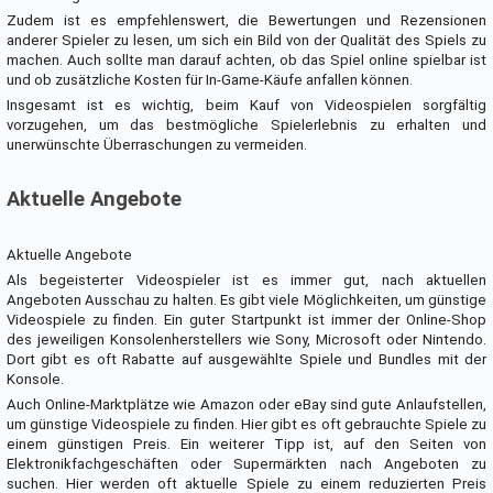
Zudem ist es empfehlenswert, die Bewertungen und Rezensionen
anderer Spieler zu lesen, um sich ein Bild von der Qualität des Spiels zu
machen. Auch sollte man darauf achten, ob das Spiel online spielbar ist
und ob zusätzliche Kosten für In-Game-Käufe anfallen können.
Insgesamt ist es wichtig, beim Kauf von Videospielen sorgfältig
vorzugehen, um das bestmögliche Spielerlebnis zu erhalten und
unerwünschte Überraschungen zu vermeiden.
Aktuelle Angebote
Aktuelle Angebote
Als begeisterter Videospieler ist es immer gut, nach aktuellen
Angeboten Ausschau zu halten. Es gibt viele Möglichkeiten, um günstige
Videospiele zu finden. Ein guter Startpunkt ist immer der Online-Shop
des jeweiligen Konsolenherstellers wie Sony, Microsoft oder Nintendo.
Dort gibt es oft Rabatte auf ausgewählte Spiele und Bundles mit der
Konsole.
Auch Online-Marktplätze wie Amazon oder eBay sind gute Anlaufstellen,
um günstige Videospiele zu finden. Hier gibt es oft gebrauchte Spiele zu
einem günstigen Preis. Ein weiterer Tipp ist, auf den Seiten von
Elektronikfachgeschäften oder Supermärkten nach Angeboten zu
suchen. Hier werden oft aktuelle Spiele zu einem reduzierten Preis