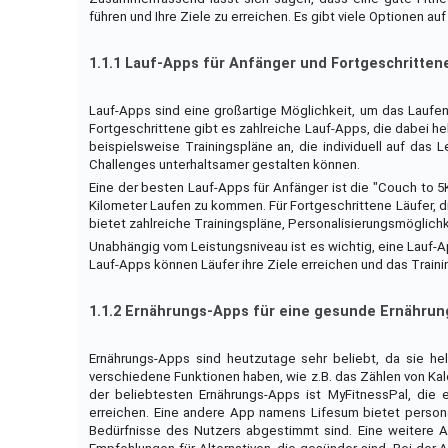
führen und Ihre Ziele zu erreichen. Es gibt viele Optionen au
1.1.1 Lauf-Apps für Anfänger und Fortgeschritten
Lauf-Apps sind eine großartige Möglichkeit, um das Laufe
Fortgeschrittene gibt es zahlreiche Lauf-Apps, die dabei he
beispielsweise Trainingspläne an, die individuell auf das
Challenges unterhaltsamer gestalten können.
Eine der besten Lauf-Apps für Anfänger ist die "Couch to 5
Kilometer Laufen zu kommen. Für Fortgeschrittene Läufer, d
bietet zahlreiche Trainingspläne, Personalisierungsmöglichk
Unabhängig vom Leistungsniveau ist es wichtig, eine Lauf-App
Lauf-Apps können Läufer ihre Ziele erreichen und das Train
1.1.2 Ernährungs-Apps für eine gesunde Ernährun
Ernährungs-Apps sind heutzutage sehr beliebt, da sie he
verschiedene Funktionen haben, wie z.B. das Zählen von Kal
der beliebtesten Ernährungs-Apps ist MyFitnessPal, die e
erreichen. Eine andere App namens Lifesum bietet persona
Bedürfnisse des Nutzers abgestimmt sind. Eine weitere A