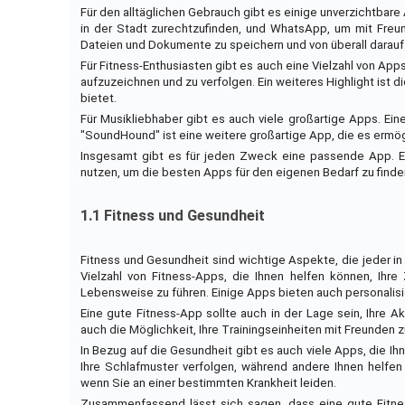
Für den alltäglichen Gebrauch gibt es einige unverzichtbar
in der Stadt zurechtzufinden, und WhatsApp, um mit Freun
Dateien und Dokumente zu speichern und von überall darauf
Für Fitness-Enthusiasten gibt es auch eine Vielzahl von Apps
aufzuzeichnen und zu verfolgen. Ein weiteres Highlight ist d
bietet.
Für Musikliebhaber gibt es auch viele großartige Apps. Eine
"SoundHound" ist eine weitere großartige App, die es ermög
Insgesamt gibt es für jeden Zweck eine passende App. E
nutzen, um die besten Apps für den eigenen Bedarf zu finde
1.1 Fitness und Gesundheit
Fitness und Gesundheit sind wichtige Aspekte, die jeder in
Vielzahl von Fitness-Apps, die Ihnen helfen können, Ihr
Lebensweise zu führen. Einige Apps bieten auch personalisie
Eine gute Fitness-App sollte auch in der Lage sein, Ihre A
auch die Möglichkeit, Ihre Trainingseinheiten mit Freunden z
In Bezug auf die Gesundheit gibt es auch viele Apps, die I
Ihre Schlafmuster verfolgen, während andere Ihnen helfe
wenn Sie an einer bestimmten Krankheit leiden.
Zusammenfassend lässt sich sagen, dass eine gute Fitne