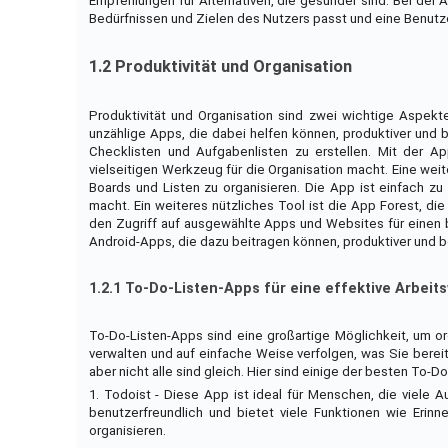
Empfehlungen für Alternativen, die gesünder sind. Bei der A
Bedürfnissen und Zielen des Nutzers passt und eine Benutzer
1.2 Produktivität und Organisation
Produktivität und Organisation sind zwei wichtige Aspekt
unzählige Apps, die dabei helfen können, produktiver und b
Checklisten und Aufgabenlisten zu erstellen. Mit der
vielseitigen Werkzeug für die Organisation macht. Eine wei
Boards und Listen zu organisieren. Die App ist einfach z
macht. Ein weiteres nützliches Tool ist die App Forest, di
den Zugriff auf ausgewählte Apps und Websites für einen b
Android-Apps, die dazu beitragen können, produktiver und be
1.2.1 To-Do-Listen-Apps für eine effektive Arbeit
To-Do-Listen-Apps sind eine großartige Möglichkeit, um or
verwalten und auf einfache Weise verfolgen, was Sie bereit
aber nicht alle sind gleich. Hier sind einige der besten To-D
1. Todoist - Diese App ist ideal für Menschen, die viele 
benutzerfreundlich und bietet viele Funktionen wie Erin
organisieren.