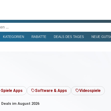
KATEGORIEN
RABATTE
DEALS DES TAGES
NEUE GUTS
Spiele Apps
Software & Apps
Videospiele
| Deals im August 2026