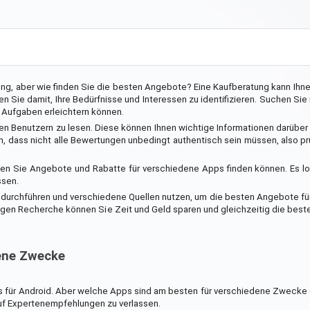
ng, aber wie finden Sie die besten Angebote? Eine Kaufberatung kann Ihne
n Sie damit, Ihre Bedürfnisse und Interessen zu identifizieren. Suchen Sie
n Aufgaben erleichtern können.
en Benutzern zu lesen. Diese können Ihnen wichtige Informationen darüber
ran, dass nicht alle Bewertungen unbedingt authentisch sein müssen, also p
nen Sie Angebote und Rabatte für verschiedene Apps finden können. Es lo
ssen.
ch durchführen und verschiedene Quellen nutzen, um die besten Angebote f
ugen Recherche können Sie Zeit und Geld sparen und gleichzeitig die beste
dene Zwecke
pps für Android. Aber welche Apps sind am besten für verschiedene Zwecke
 auf Expertenempfehlungen zu verlassen.