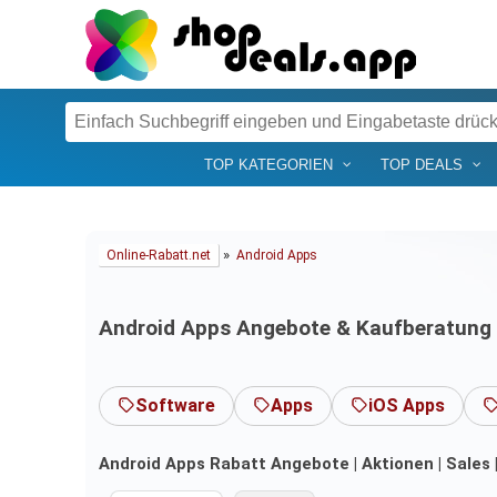
TOP KATEGORIEN
TOP DEALS
»
Online-Rabatt.net
Android Apps
Android Apps Angebote & Kaufberatung
Software
Apps
iOS Apps
Android Apps Rabatt Angebote | Aktionen | Sales 