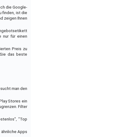
uch die Google-
finden, ist die
d zeigen Ihnen
Angebotsetikett
 nur für einen
erten Preis zu
 Sie das beste
chsucht man den
Play Stores ein
grenzen. Filter
stenlos", "Top
 ähnliche Apps