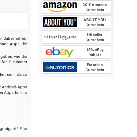
30 € Amazon
Gutschein
ABOUT YOU
Gutschein
Hitseller
n dabei helfen,
Gutschein
 nach Apps, die
15% eBay
Rabatt
 geben, wie die
rüfen Sie immer
Euronics
Gutschein
hnt sich, diese
ür Android-Apps
n Apps für Ihre
 geeignet? Eine