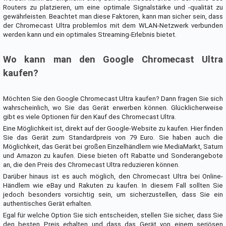
Routers zu platzieren, um eine optimale Signalstärke und -qualität zu
gewährleisten. Beachtet man diese Faktoren, kann man sicher sein, dass
der Chromecast Ultra problemlos mit dem WLAN-Netzwerk verbunden
werden kann und ein optimales Streaming-Erlebnis bietet.
Wo kann man den Google Chromecast Ultra
kaufen?
Möchten Sie den Google Chromecast Ultra kaufen? Dann fragen Sie sich
wahrscheinlich, wo Sie das Gerät erwerben können. Glücklicherweise
gibt es viele Optionen für den Kauf des Chromecast Ultra.
Eine Möglichkeit ist, direkt auf der Google-Website zu kaufen. Hier finden
Sie das Gerät zum Standardpreis von 79 Euro. Sie haben auch die
Möglichkeit, das Gerät bei großen Einzelhändlern wie MediaMarkt, Saturn
und Amazon zu kaufen. Diese bieten oft Rabatte und Sonderangebote
an, die den Preis des Chromecast Ultra reduzieren können.
Darüber hinaus ist es auch möglich, den Chromecast Ultra bei Online-
Händlern wie eBay und Rakuten zu kaufen. In diesem Fall sollten Sie
jedoch besonders vorsichtig sein, um sicherzustellen, dass Sie ein
authentisches Gerät erhalten.
Egal für welche Option Sie sich entscheiden, stellen Sie sicher, dass Sie
den besten Preis erhalten und dass das Gerät von einem seriösen