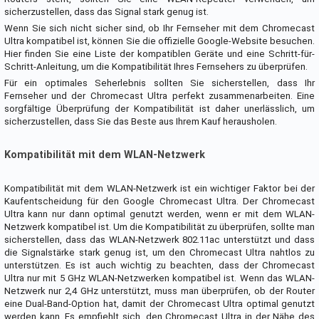
sicherzustellen, dass das Signal stark genug ist.
Wenn Sie sich nicht sicher sind, ob Ihr Fernseher mit dem Chromecast
Ultra kompatibel ist, können Sie die offizielle Google-Website besuchen.
Hier finden Sie eine Liste der kompatiblen Geräte und eine Schritt-für-
Schritt-Anleitung, um die Kompatibilität Ihres Fernsehers zu überprüfen.
Für ein optimales Seherlebnis sollten Sie sicherstellen, dass Ihr
Fernseher und der Chromecast Ultra perfekt zusammenarbeiten. Eine
sorgfältige Überprüfung der Kompatibilität ist daher unerlässlich, um
sicherzustellen, dass Sie das Beste aus Ihrem Kauf herausholen.
Kompatibilität mit dem WLAN-Netzwerk
Kompatibilität mit dem WLAN-Netzwerk ist ein wichtiger Faktor bei der
Kaufentscheidung für den Google Chromecast Ultra. Der Chromecast
Ultra kann nur dann optimal genutzt werden, wenn er mit dem WLAN-
Netzwerk kompatibel ist. Um die Kompatibilität zu überprüfen, sollte man
sicherstellen, dass das WLAN-Netzwerk 802.11ac unterstützt und dass
die Signalstärke stark genug ist, um den Chromecast Ultra nahtlos zu
unterstützen. Es ist auch wichtig zu beachten, dass der Chromecast
Ultra nur mit 5 GHz WLAN-Netzwerken kompatibel ist. Wenn das WLAN-
Netzwerk nur 2,4 GHz unterstützt, muss man überprüfen, ob der Router
eine Dual-Band-Option hat, damit der Chromecast Ultra optimal genutzt
werden kann. Es empfiehlt sich, den Chromecast Ultra in der Nähe des