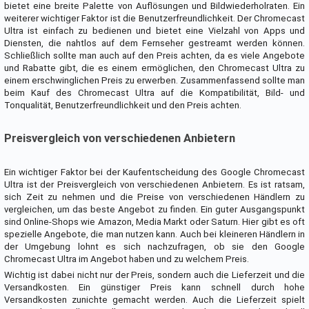
bietet eine breite Palette von Auflösungen und Bildwiederholraten. Ein
weiterer wichtiger Faktor ist die Benutzerfreundlichkeit. Der Chromecast
Ultra ist einfach zu bedienen und bietet eine Vielzahl von Apps und
Diensten, die nahtlos auf dem Fernseher gestreamt werden können.
Schließlich sollte man auch auf den Preis achten, da es viele Angebote
und Rabatte gibt, die es einem ermöglichen, den Chromecast Ultra zu
einem erschwinglichen Preis zu erwerben. Zusammenfassend sollte man
beim Kauf des Chromecast Ultra auf die Kompatibilität, Bild- und
Tonqualität, Benutzerfreundlichkeit und den Preis achten.
Preisvergleich von verschiedenen Anbietern
Ein wichtiger Faktor bei der Kaufentscheidung des Google Chromecast
Ultra ist der Preisvergleich von verschiedenen Anbietern. Es ist ratsam,
sich Zeit zu nehmen und die Preise von verschiedenen Händlern zu
vergleichen, um das beste Angebot zu finden. Ein guter Ausgangspunkt
sind Online-Shops wie Amazon, Media Markt oder Saturn. Hier gibt es oft
spezielle Angebote, die man nutzen kann. Auch bei kleineren Händlern in
der Umgebung lohnt es sich nachzufragen, ob sie den Google
Chromecast Ultra im Angebot haben und zu welchem Preis.
Wichtig ist dabei nicht nur der Preis, sondern auch die Lieferzeit und die
Versandkosten. Ein günstiger Preis kann schnell durch hohe
Versandkosten zunichte gemacht werden. Auch die Lieferzeit spielt