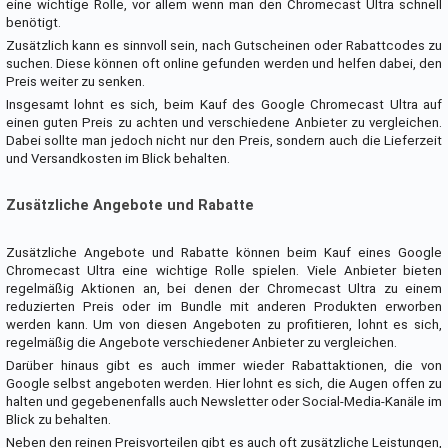
eine wichtige Rolle, vor allem wenn man den Chromecast Ultra schnell
benötigt.
Zusätzlich kann es sinnvoll sein, nach Gutscheinen oder Rabattcodes zu
suchen. Diese können oft online gefunden werden und helfen dabei, den
Preis weiter zu senken.
Insgesamt lohnt es sich, beim Kauf des Google Chromecast Ultra auf
einen guten Preis zu achten und verschiedene Anbieter zu vergleichen.
Dabei sollte man jedoch nicht nur den Preis, sondern auch die Lieferzeit
und Versandkosten im Blick behalten.
Zusätzliche Angebote und Rabatte
Zusätzliche Angebote und Rabatte können beim Kauf eines Google
Chromecast Ultra eine wichtige Rolle spielen. Viele Anbieter bieten
regelmäßig Aktionen an, bei denen der Chromecast Ultra zu einem
reduzierten Preis oder im Bundle mit anderen Produkten erworben
werden kann. Um von diesen Angeboten zu profitieren, lohnt es sich,
regelmäßig die Angebote verschiedener Anbieter zu vergleichen.
Darüber hinaus gibt es auch immer wieder Rabattaktionen, die von
Google selbst angeboten werden. Hier lohnt es sich, die Augen offen zu
halten und gegebenenfalls auch Newsletter oder Social-Media-Kanäle im
Blick zu behalten.
Neben den reinen Preisvorteilen gibt es auch oft zusätzliche Leistungen,