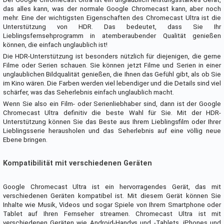
das alles kann, was der normale Google Chromecast kann, aber noch
mehr. Eine der wichtigsten Eigenschaften des Chromecast Ultra ist die
Unterstützung von HDR. Das bedeutet, dass Sie Ihr
Lieblingsfernsehprogramm in atemberaubender Qualität genießen
können, die einfach unglaublich ist!
Die HDR-Unterstützung ist besonders nützlich für diejenigen, die gerne
Filme oder Serien schauen. Sie können jetzt Filme und Serien in einer
unglaublichen Bildqualität genießen, die Ihnen das Gefühl gibt, als ob Sie
im Kino wären. Die Farben werden viel lebendiger und die Details sind viel
schärfer, was das Seherlebnis einfach unglaublich macht.
Wenn Sie also ein Film- oder Serienliebhaber sind, dann ist der Google
Chromecast Ultra definitiv die beste Wahl für Sie. Mit der HDR-
Unterstützung können Sie das Beste aus Ihrem Lieblingsfilm oder Ihrer
Lieblingsserie herausholen und das Seherlebnis auf eine völlig neue
Ebene bringen.
Kompatibilität mit verschiedenen Geräten
Google Chromecast Ultra ist ein hervorragendes Gerät, das mit
verschiedenen Geräten kompatibel ist. Mit diesem Gerät können Sie
Inhalte wie Musik, Videos und sogar Spiele von Ihrem Smartphone oder
Tablet auf Ihren Fernseher streamen. Chromecast Ultra ist mit
verschiedenen Geräten wie Android-Handys und -Tablets, iPhones und