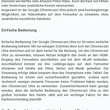
Diensten wie Netflix oder Amazon Prime Video. Auch der Kauf von Filmen
oder Serien kann zusätzliche Kosten verursachen.
Insgesamt ist der Google Chromecast Ultra jedoch eine kostengünstige
Möglichkeit, um Videoinhalte auf dem Fernseher zu streamen, ohne
zusätzliche monatliche Gebühren.
Einfache Bedienung
Einfache Bedienung: Der Google Chromecast Ultra ist für seine einfache
Bedienung bekannt. Mit nur wenigen Schritten lässt sich der Chromecast
Ultra einrichten und ist dann bereit für die Nutzung. Um den Chromecast
Ultra zu verwenden, müssen Nutzer lediglich das Gerät an den HDMI-
Eingang des Fernsehers anschließen und mit dem WLAN verbinden.
Anschließend können sie ihre Lieblings-Apps auf dem Fernseher
streamen und Inhalte wie Filme, Serien und Musik genießen. Die
Steuerung erfolgt dabei bequem über das Smartphone oder Tablet. Die
Bedienung ist intuitiv und nutzerfreundlich gestaltet, sodass auch
technisch weniger versierte Personen keine Probleme haben werden,
den Chromecast Ultra zu verwenden. Zusammenfassend kann gesagt
werden, dass die einfache Bedienung des Chromecast Ultra zu den
großen Vorteilen des Geräts zählt und ein wichtiger Faktor für den
Kaufentscheidung darstellt.