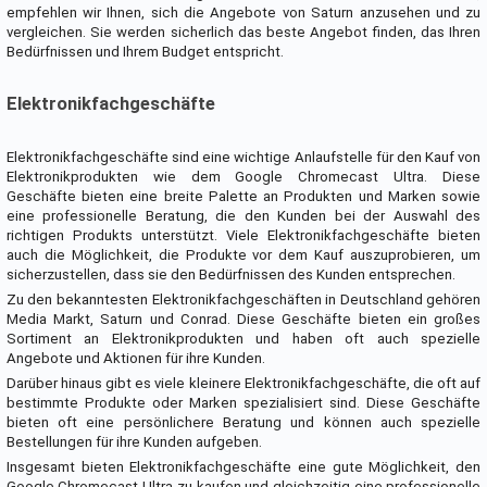
empfehlen wir Ihnen, sich die Angebote von Saturn anzusehen und zu
vergleichen. Sie werden sicherlich das beste Angebot finden, das Ihren
Bedürfnissen und Ihrem Budget entspricht.
Elektronikfachgeschäfte
Elektronikfachgeschäfte sind eine wichtige Anlaufstelle für den Kauf von
Elektronikprodukten wie dem Google Chromecast Ultra. Diese
Geschäfte bieten eine breite Palette an Produkten und Marken sowie
eine professionelle Beratung, die den Kunden bei der Auswahl des
richtigen Produkts unterstützt. Viele Elektronikfachgeschäfte bieten
auch die Möglichkeit, die Produkte vor dem Kauf auszuprobieren, um
sicherzustellen, dass sie den Bedürfnissen des Kunden entsprechen.
Zu den bekanntesten Elektronikfachgeschäften in Deutschland gehören
Media Markt, Saturn und Conrad. Diese Geschäfte bieten ein großes
Sortiment an Elektronikprodukten und haben oft auch spezielle
Angebote und Aktionen für ihre Kunden.
Darüber hinaus gibt es viele kleinere Elektronikfachgeschäfte, die oft auf
bestimmte Produkte oder Marken spezialisiert sind. Diese Geschäfte
bieten oft eine persönlichere Beratung und können auch spezielle
Bestellungen für ihre Kunden aufgeben.
Insgesamt bieten Elektronikfachgeschäfte eine gute Möglichkeit, den
Google Chromecast Ultra zu kaufen und gleichzeitig eine professionelle