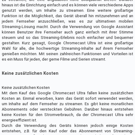
hinaus ist die Einrichtung einfach und es können viele verschiedene Apps
genutzt werden, um Inhalte zu streamen. Eine weitere großartige
Funktion ist die Möglichkeit, das Gerät überall hin mitzunehmen und an
jedem Fernseher anzuschließen, was es zur ultimativen mobilen
Streaming-Lösung macht. Durch die Verwendung von Google Assistant
können Benutzer ihre Fernseher auch ganz einfach mit ihrer Stimme
steuern und so das Streaming-Erlebnis noch einfacher und bequemer
gestalten. Kurz gesagt, Google Chromecast Ultra ist eine großartige
Wahl für alle, die hochwertige Streaming-Inhalte auf ihrem Fernseher
genießen möchten. Mit seinen zahlreichen Funktionen und Vorteilen ist
es ein Muss für jeden, der gerne Filme und Serien streamt.
Keine zusätzlichen Kosten
Keine zusätzlichen Kosten
Mit dem Kauf des Google Chromecast Ultra fallen keine zusätzlichen
Kosten an. Einmal erworben, kann das Gerät sofort verwendet werden,
um Inhalte auf dem Fernseher zu streamen. Es gibt keine monatlichen
Abonnements oder versteckten Gebühren. Darüber hinaus entstehen
keine Kosten für den Stromverbrauch, da der Chromecast Ultra sehr
energieeffizient ist.
Durch die Verwendung des Geräts können jedoch einige Kosten
entstehen, z.B. für den Kauf oder das Abonnement von Streaming-