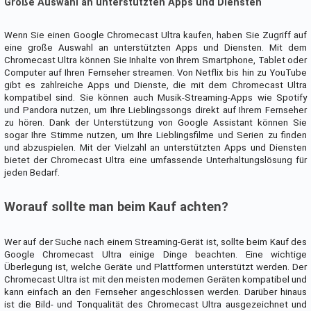
Große Auswahl an unterstützten Apps und Diensten
Wenn Sie einen Google Chromecast Ultra kaufen, haben Sie Zugriff auf
eine große Auswahl an unterstützten Apps und Diensten. Mit dem
Chromecast Ultra können Sie Inhalte von Ihrem Smartphone, Tablet oder
Computer auf Ihren Fernseher streamen. Von Netflix bis hin zu YouTube
gibt es zahlreiche Apps und Dienste, die mit dem Chromecast Ultra
kompatibel sind. Sie können auch Musik-Streaming-Apps wie Spotify
und Pandora nutzen, um Ihre Lieblingssongs direkt auf Ihrem Fernseher
zu hören. Dank der Unterstützung von Google Assistant können Sie
sogar Ihre Stimme nutzen, um Ihre Lieblingsfilme und Serien zu finden
und abzuspielen. Mit der Vielzahl an unterstützten Apps und Diensten
bietet der Chromecast Ultra eine umfassende Unterhaltungslösung für
jeden Bedarf.
Worauf sollte man beim Kauf achten?
Wer auf der Suche nach einem Streaming-Gerät ist, sollte beim Kauf des
Google Chromecast Ultra einige Dinge beachten. Eine wichtige
Überlegung ist, welche Geräte und Plattformen unterstützt werden. Der
Chromecast Ultra ist mit den meisten modernen Geräten kompatibel und
kann einfach an den Fernseher angeschlossen werden. Darüber hinaus
ist die Bild- und Tonqualität des Chromecast Ultra ausgezeichnet und