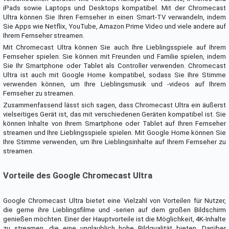
iPads sowie Laptops und Desktops kompatibel. Mit der Chromecast
Ultra können Sie Ihren Fernseher in einen Smart-TV verwandeln, indem
Sie Apps wie Netflix, YouTube, Amazon Prime Video und viele andere auf
Ihrem Fernseher streamen.
Mit Chromecast Ultra können Sie auch Ihre Lieblingsspiele auf Ihrem
Fernseher spielen. Sie können mit Freunden und Familie spielen, indem
Sie Ihr Smartphone oder Tablet als Controller verwenden. Chromecast
Ultra ist auch mit Google Home kompatibel, sodass Sie Ihre Stimme
verwenden können, um Ihre Lieblingsmusik und -videos auf Ihrem
Fernseher zu streamen.
Zusammenfassend lässt sich sagen, dass Chromecast Ultra ein äußerst
vielseitiges Gerät ist, das mit verschiedenen Geräten kompatibel ist. Sie
können Inhalte von Ihrem Smartphone oder Tablet auf Ihren Fernseher
streamen und Ihre Lieblingsspiele spielen. Mit Google Home können Sie
Ihre Stimme verwenden, um Ihre Lieblingsinhalte auf Ihrem Fernseher zu
streamen.
Vorteile des Google Chromecast Ultra
Google Chromecast Ultra bietet eine Vielzahl von Vorteilen für Nutzer,
die gerne ihre Lieblingsfilme und -serien auf dem großen Bildschirm
genießen möchten. Einer der Hauptvorteile ist die Möglichkeit, 4K-Inhalte
zu streamen, die eine unglaublich hohe Bildqualität bieten. Darüber