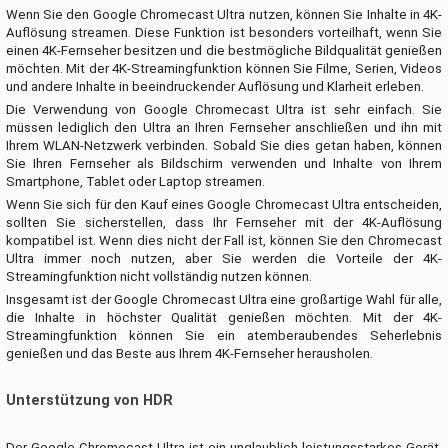
Wenn Sie den Google Chromecast Ultra nutzen, können Sie Inhalte in 4K-
Auflösung streamen. Diese Funktion ist besonders vorteilhaft, wenn Sie
einen 4K-Fernseher besitzen und die bestmögliche Bildqualität genießen
möchten. Mit der 4K-Streamingfunktion können Sie Filme, Serien, Videos
und andere Inhalte in beeindruckender Auflösung und Klarheit erleben.
Die Verwendung von Google Chromecast Ultra ist sehr einfach. Sie
müssen lediglich den Ultra an Ihren Fernseher anschließen und ihn mit
Ihrem WLAN-Netzwerk verbinden. Sobald Sie dies getan haben, können
Sie Ihren Fernseher als Bildschirm verwenden und Inhalte von Ihrem
Smartphone, Tablet oder Laptop streamen.
Wenn Sie sich für den Kauf eines Google Chromecast Ultra entscheiden,
sollten Sie sicherstellen, dass Ihr Fernseher mit der 4K-Auflösung
kompatibel ist. Wenn dies nicht der Fall ist, können Sie den Chromecast
Ultra immer noch nutzen, aber Sie werden die Vorteile der 4K-
Streamingfunktion nicht vollständig nutzen können.
Insgesamt ist der Google Chromecast Ultra eine großartige Wahl für alle,
die Inhalte in höchster Qualität genießen möchten. Mit der 4K-
Streamingfunktion können Sie ein atemberaubendes Seherlebnis
genießen und das Beste aus Ihrem 4K-Fernseher herausholen.
Unterstützung von HDR
Der Google Chromecast Ultra ist ein unglaublich leistungsstarkes Gerät,