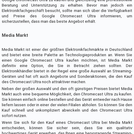
Beratung und Unterstützung zu erhalten. Bevor man jedoch ein
Elektronikfachgeschäft besucht, sollte man sich über die Verfügbarkeit
und Preise des Google Chromecast Ultra informieren, um
sicherzustellen, dass man das beste Angebot erhält.
Media Markt
Media Markt ist einer der größten Elektronikfachmärkte in Deutschland
und bietet eine breite Palette an Technologieprodukten an. Wenn Sie
einen Google Chromecast Ultra kaufen möchten, ist Media Markt
definitiv eine Option, die Sie in Betracht ziehen sollten. Der
Elektronikhändler bietet in der Regel eine große Auswahl an Streaming-
Geräten und hat oft auch Angebote und Sonderaktionen, die den Kauf
des Chromecast Ultra noch attraktiver machen.
Neben der großen Auswahl und den oft günstigen Preisen bietet Media
Markt auch eine bequeme Möglichkeit, den Chromecast Ultra zu kaufen.
Sie können einfach online bestellen und das Gerät entweder nach Hause
liefern lassen oder in einer der vielen Filialen abholen. So können Sie den
Kauf schnell und unkompliziert abwickeln und den Chromecast Ultra
sofort nutzen.
Wenn Sie sich für den Kauf eines Chromecast Ultra bei Media Markt
entscheiden, können Sie sicher sein, dass Sie ein qualitativ
hochwertiges Gerät erwerben, das Ihnen eine hervorragende Streaming-