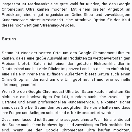
Insgesamt ist MediaMarkt eine gute Wahl für Kunden, die den Google
Chromecast Ultra kaufen möchten. Mit einem breiten Angebot an
Produkten, einem gut organisierten Online-Shop und zuverlässigem
Kundenservice bietet MediaMarkt eine attraktive Option für den Kauf
dieses hochwertigen Streaming-Devices.
Saturn
Saturn ist einer der besten Orte, um den Google Chromecast Ultra zu
kaufen, da es eine große Auswahl an Produkten zu wettbewerbsfähigen
Preisen bietet. Saturn ist einer der größten Elektronikhändler in
Deutschland und hat viele Filialen im ganzen Land, so dass es einfach ist,
eine Filiale in Ihrer Nähe zu finden. Außerdem bietet Saturn auch einen
Online-Shop an, der rund um die Uhr geöffnet ist und eine schnelle
Lieferung garantiert.
Wenn Sie den Google Chromecast Ultra bei Saturn kaufen, erhalten Sie
nicht nur ein hochwertiges Produkt, sondern auch eine zuverlässige
Garantie und einen professionellen Kundenservice. Sie können sicher
sein, dass Sie bei Saturn den bestmöglichen Service erhalten und dass
Ihre Fragen und Anliegen schnell und effektiv bearbeitet werden.
Zusammenfassend ist Saturn eine ausgezeichnete Wahl für alle, die auf
der Suche nach einem hochwertigen und zuverlässigen Elektronikhändler
sind. Wenn Sie den Google Chromecast Ultra kaufen möchten,