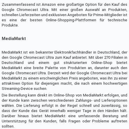
Zusammenfassend ist Amazon eine großartige Option für den Kauf des
Google Chromecast Ultra. Mit einer großen Auswahl an Produkten,
schnellen Lieferzeiten und exklusiven Angeboten für Prime-Mitglieder ist
es eine der besten Online-Shopping-Plattformen für technische
Produkte.
MediaMarkt
MediaMarkt ist ein bekannter Elektronikfachhändler in Deutschland, der
den Google Chromecast Ultra zum Kauf anbietet. Mit über 270 Filialen in
Deutschland und einem gut strukturierten Online-Shop bietet
MediaMarkt eine breite Palette von Produkten an, darunter auch den
Google Chromecast Ultra. Derzeit wird der Google Chromecast Ultra bei
MediaMarkt zu einem erschwinglichen Preis angeboten, was ihn zu einer
attraktiven Option für diejenigen macht, die nach einem hochwertigen
Streaming-Device suchen.
Die Bestellung kann direkt im Online-Shop von MediaMarkt erfolgen, und
der Kunde kann zwischen verschiedenen Zahlungs- und Lieferoptionen
wählen. Die Lieferung erfolgt in der Regel schnell und zuverlässig, so
dass der Kunde das Gerät innerhalb weniger Tage in den Händen hält.
Darüber hinaus bietet MediaMarkt eine umfassende Beratung und
Unterstützung für den Kunden, falls Fragen oder Probleme auftreten
sollten.