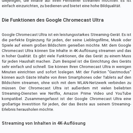
diejenigen, die Inhalte auf ihren Fernseher streamen möchten. Es ist
einfach einzurichten, zu bedienen und bietet eine hohe Bildqualität.
Die Funktionen des Google Chromecast Ultra
Google Chromecast Ultra ist ein leistungsstarkes Streaming-Gerät. Es ist
die perfekte Ergänzung für jeden, der seine Lieblingsfilme, Musik oder
Spiele auf einem großen Bildschirm genießen möchte. Mit dem Google
Chromecast Ultra können Sie Inhalte in 4K-Auflösung streamen und das
in hoher Qualität. Es gibt viele Funktionen, die das Gerät zu einem Muss
für jeden Haushalt machen. Zum Beispiel ist die Einrichtung des Geräts
sehr einfach und schnell. Sie können Ihren Chromecast Ultra in wenigen
Minuten einrichten und sofort loslegen. Mit der Funktion "Gastmodus"
können auch Gäste Inhalte von ihren Smartphones oder Tablets auf den
Bildschirm streamen, ohne sich mit dem WLAN-Netzwerk verbinden zu
müssen. Der Chromecast Ultra ist außerdem mit vielen beliebten
Streaming-Diensten wie Netflix, Amazon Prime Video und YouTube
kompatibel. Zusammengefasst ist der Google Chromecast Ultra eine
großartige Investition für jeden, der das Beste aus seinem Streaming-
Erlebnis herausholen möchte.
Streaming von Inhalten in 4K-Auflösung