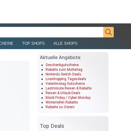
CHEINE
TOP SHOPS
ALLE SHOPS
Aktuelle Angebote
Geschenkgutscheine
Rabatte zum Muttertag
Nintendo Switch Deals
Liveshopping Tagesdeals
Valentinstag Gutscheine
Lastminute Reisen & Rabatte
Reisen & Urlaub Deals
Black Friday / Cyber Monday
Winterreifen Rabatte
Rabatte zu Ostern
Top Deals