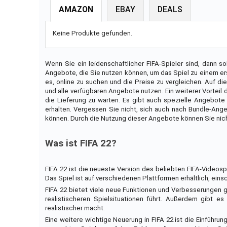
AMAZON
EBAY
DEALS
Keine Produkte gefunden.
Wenn Sie ein leidenschaftlicher FIFA-Spieler sind, dann sol
Angebote, die Sie nutzen können, um das Spiel zu einem ers
es, online zu suchen und die Preise zu vergleichen. Auf d
und alle verfügbaren Angebote nutzen. Ein weiterer Vorteil 
die Lieferung zu warten. Es gibt auch spezielle Angebote 
erhalten. Vergessen Sie nicht, sich auch nach Bundle-A
können. Durch die Nutzung dieser Angebote können Sie nicht
Was ist FIFA 22?
FIFA 22 ist die neueste Version des beliebten FIFA-Videospi
Das Spiel ist auf verschiedenen Plattformen erhältlich, eins
FIFA 22 bietet viele neue Funktionen und Verbesserungen g
realistischeren Spielsituationen führt. Außerdem gibt e
realistischer macht.
Eine weitere wichtige Neuerung in FIFA 22 ist die Einfüh