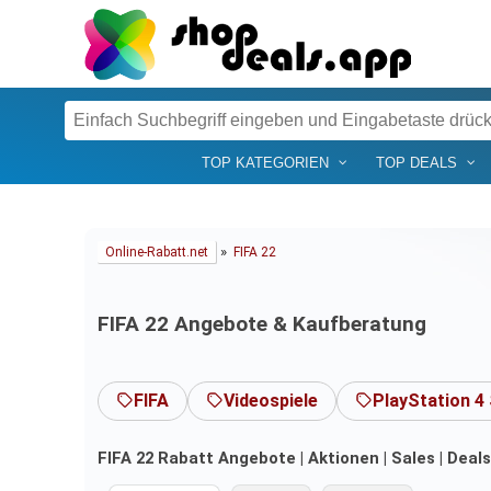
TOP KATEGORIEN
TOP DEALS
»
Online-Rabatt.net
FIFA 22
FIFA 22 Angebote & Kaufberatung
FIFA
Videospiele
PlayStation 4 
FIFA 22 Rabatt Angebote | Aktionen | Sales | Deal