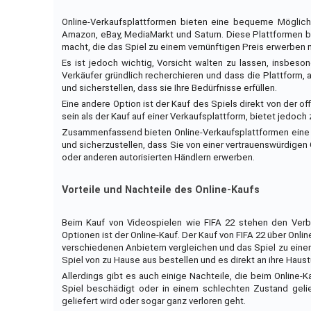
Online-Verkaufsplattformen bieten eine bequeme Möglichke
Amazon, eBay, MediaMarkt und Saturn. Diese Plattformen bi
macht, die das Spiel zu einem vernünftigen Preis erwerben
Es ist jedoch wichtig, Vorsicht walten zu lassen, insbes
Verkäufer gründlich recherchieren und dass die Plattform, au
und sicherstellen, dass sie Ihre Bedürfnisse erfüllen.
Eine andere Option ist der Kauf des Spiels direkt von der of
sein als der Kauf auf einer Verkaufsplattform, bietet jedoch
Zusammenfassend bieten Online-Verkaufsplattformen eine be
und sicherzustellen, dass Sie von einer vertrauenswürdigen Q
oder anderen autorisierten Händlern erwerben.
Vorteile und Nachteile des Online-Kaufs
Beim Kauf von Videospielen wie FIFA 22 stehen den Verb
Optionen ist der Online-Kauf. Der Kauf von FIFA 22 über Onli
verschiedenen Anbietern vergleichen und das Spiel zu eine
Spiel von zu Hause aus bestellen und es direkt an ihre Haust
Allerdings gibt es auch einige Nachteile, die beim Online-
Spiel beschädigt oder in einem schlechten Zustand gelie
geliefert wird oder sogar ganz verloren geht.