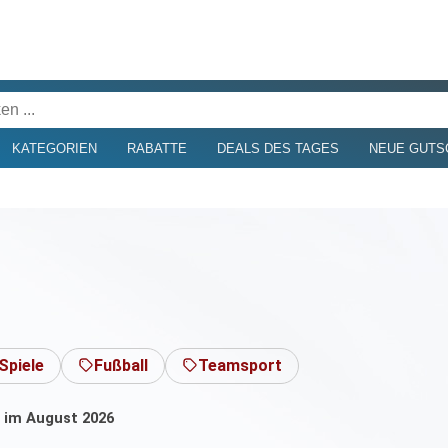
KATEGORIEN
RABATTE
DEALS DES TAGES
NEUE GUTS
Spiele
Fußball
Teamsport
s im August 2026