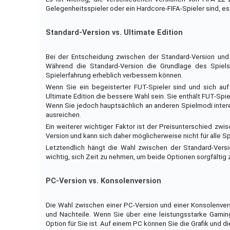
Gelegenheitsspieler oder ein Hardcore-FIFA-Spieler sind, es 
Standard-Version vs. Ultimate Edition
Bei der Entscheidung zwischen der Standard-Version und d
Während die Standard-Version die Grundlage des Spiels b
Spielerfahrung erheblich verbessern können.
Wenn Sie ein begeisterter FUT-Spieler sind und sich au
Ultimate Edition die bessere Wahl sein. Sie enthält FUT-Spi
Wenn Sie jedoch hauptsächlich an anderen Spielmodi intere
ausreichen.
Ein weiterer wichtiger Faktor ist der Preisunterschied zwis
Version und kann sich daher möglicherweise nicht für alle Sp
Letztendlich hängt die Wahl zwischen der Standard-Versio
wichtig, sich Zeit zu nehmen, um beide Optionen sorgfältig 
PC-Version vs. Konsolenversion
Die Wahl zwischen einer PC-Version und einer Konsolenvers
und Nachteile. Wenn Sie über eine leistungsstarke Gaming
Option für Sie ist. Auf einem PC können Sie die Grafik und d