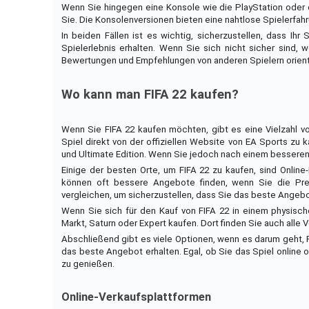
Wenn Sie hingegen eine Konsole wie die PlayStation oder d
Sie. Die Konsolenversionen bieten eine nahtlose Spielerfahr
In beiden Fällen ist es wichtig, sicherzustellen, dass Ih
Spielerlebnis erhalten. Wenn Sie sich nicht sicher sind,
Bewertungen und Empfehlungen von anderen Spielern orient
Wo kann man FIFA 22 kaufen?
Wenn Sie FIFA 22 kaufen möchten, gibt es eine Vielzahl von
Spiel direkt von der offiziellen Website von EA Sports zu k
und Ultimate Edition. Wenn Sie jedoch nach einem bessere
Einige der besten Orte, um FIFA 22 zu kaufen, sind Online-
können oft bessere Angebote finden, wenn Sie die Prei
vergleichen, um sicherzustellen, dass Sie das beste Angebo
Wenn Sie sich für den Kauf von FIFA 22 in einem physisc
Markt, Saturn oder Expert kaufen. Dort finden Sie auch alle 
Abschließend gibt es viele Optionen, wenn es darum geht, F
das beste Angebot erhalten. Egal, ob Sie das Spiel online 
zu genießen.
Online-Verkaufsplattformen