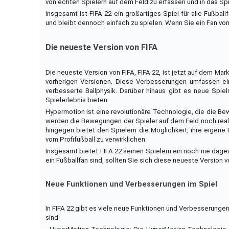
von echten Spielern auf dem Feld zu erfassen und in das Spi
Insgesamt ist FIFA 22 ein großartiges Spiel für alle Fußba
und bleibt dennoch einfach zu spielen. Wenn Sie ein Fan von 
Die neueste Version von FIFA
Die neueste Version von FIFA, FIFA 22, ist jetzt auf dem Ma
vorherigen Versionen. Diese Verbesserungen umfassen ei
verbesserte Ballphysik. Darüber hinaus gibt es neue Spie
Spielerlebnis bieten.
Hypermotion ist eine revolutionäre Technologie, die die Bew
werden die Bewegungen der Spieler auf dem Feld noch reali
hingegen bietet den Spielern die Möglichkeit, ihre eigene 
vom Profifußball zu verwirklichen.
Insgesamt bietet FIFA 22 seinen Spielern ein noch nie dag
ein Fußballfan sind, sollten Sie sich diese neueste Version 
Neue Funktionen und Verbesserungen im Spiel
In FIFA 22 gibt es viele neue Funktionen und Verbesserung
sind: