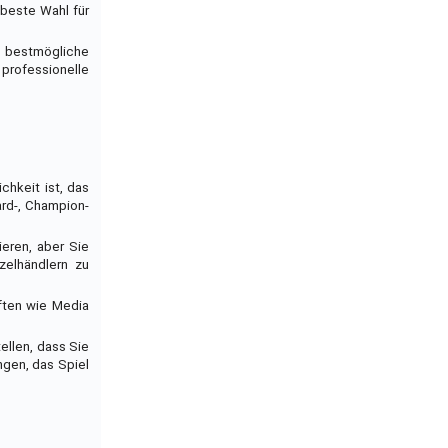
 beste Wahl für
as bestmögliche
 professionelle
chkeit ist, das
ard-, Champion-
ieren, aber Sie
zelhändlern zu
ften wie Media
ellen, dass Sie
ngen, das Spiel