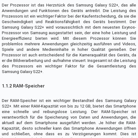
Der Prozessor ist das Herzstück des Samsung Galaxy S22+, das alle
Anwendungen und Funktionen des Geräts antreibt. Die Leistung des
Prozessors ist ein wichtiger Faktor bei der Kaufentscheidung, da sie die
Geschwindigkeit und Reaktionsfähigkeit des Geräts bestimmt. Der
Samsung Galaxy S22+ wird voraussichtlich mit dem neuesten Exynos-
Prozessor von Samsung ausgestattet sein, der eine hohe Leistung und
Energieeffizienz bieten wird. Mit diesem Prozessor können Sie
problemlos mehrere Anwendungen gleichzeitig ausführen und Videos,
Spiele und andere Medieninhalte in hoher Qualität genießen. Der
Prozessor ist auch entscheidend für die Kameraqualität des Geräts, da
er die Bildverarbeitung und -aufnahme steuert. Insgesamt ist die Leistung
des Prozessors ein wichtiger Faktor für die Gesamtleistung des
Samsung Galaxy S22+.
1.1.2 RAM-Speicher
Der RAM-Speicher ist ein wichtiger Bestandteil des Samsung Galaxy
S22+. Mit einer RAM-Kapazität von bis zu 12 GB, bietet das Smartphone
eine schnelle und reibungslose Leistung. Der RAM-Speicher ist
verantwortlich für die Speicherung von Daten und Anwendungen, die
aktuell auf dem Smartphone ausgeführt werden. Je höher die RAM-
Kapazität, desto schneller kann das Smartphone Anwendungen öffnen
und schließen, ohne dass es zu Verzögerungen kommt. Dies ist