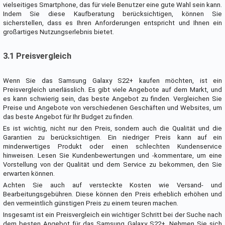
vielseitiges Smartphone, das für viele Benutzer eine gute Wahl sein kann.
Indem Sie diese Kaufberatung berücksichtigen, können Sie
sicherstellen, dass es Ihren Anforderungen entspricht und Ihnen ein
großartiges Nutzungserlebnis bietet.
3.1 Preisvergleich
Wenn Sie das Samsung Galaxy S22+ kaufen möchten, ist ein
Preisvergleich unerlässlich. Es gibt viele Angebote auf dem Markt, und
es kann schwierig sein, das beste Angebot zu finden. Vergleichen Sie
Preise und Angebote von verschiedenen Geschäften und Websites, um
das beste Angebot für Ihr Budget zu finden.
Es ist wichtig, nicht nur den Preis, sondern auch die Qualität und die
Garantien zu berücksichtigen. Ein niedriger Preis kann auf ein
minderwertiges Produkt oder einen schlechten Kundenservice
hinweisen. Lesen Sie Kundenbewertungen und -kommentare, um eine
Vorstellung von der Qualität und dem Service zu bekommen, den Sie
erwarten können.
Achten Sie auch auf versteckte Kosten wie Versand- und
Bearbeitungsgebühren. Diese können den Preis erheblich erhöhen und
den vermeintlich günstigen Preis zu einem teuren machen.
Insgesamt ist ein Preisvergleich ein wichtiger Schritt bei der Suche nach
dem besten Angebot für das Samsung Galaxy S22+. Nehmen Sie sich