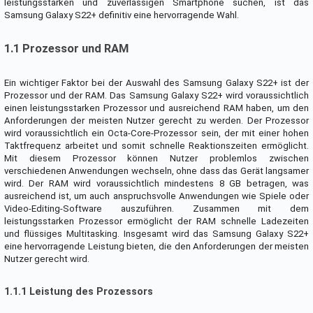
leistungsstarken und zuverlässigen Smartphone suchen, ist das
Samsung Galaxy S22+ definitiv eine hervorragende Wahl.
1.1 Prozessor und RAM
Ein wichtiger Faktor bei der Auswahl des Samsung Galaxy S22+ ist der
Prozessor und der RAM. Das Samsung Galaxy S22+ wird voraussichtlich
einen leistungsstarken Prozessor und ausreichend RAM haben, um den
Anforderungen der meisten Nutzer gerecht zu werden. Der Prozessor
wird voraussichtlich ein Octa-Core-Prozessor sein, der mit einer hohen
Taktfrequenz arbeitet und somit schnelle Reaktionszeiten ermöglicht.
Mit diesem Prozessor können Nutzer problemlos zwischen
verschiedenen Anwendungen wechseln, ohne dass das Gerät langsamer
wird. Der RAM wird voraussichtlich mindestens 8 GB betragen, was
ausreichend ist, um auch anspruchsvolle Anwendungen wie Spiele oder
Video-Editing-Software auszuführen. Zusammen mit dem
leistungsstarken Prozessor ermöglicht der RAM schnelle Ladezeiten
und flüssiges Multitasking. Insgesamt wird das Samsung Galaxy S22+
eine hervorragende Leistung bieten, die den Anforderungen der meisten
Nutzer gerecht wird.
1.1.1 Leistung des Prozessors