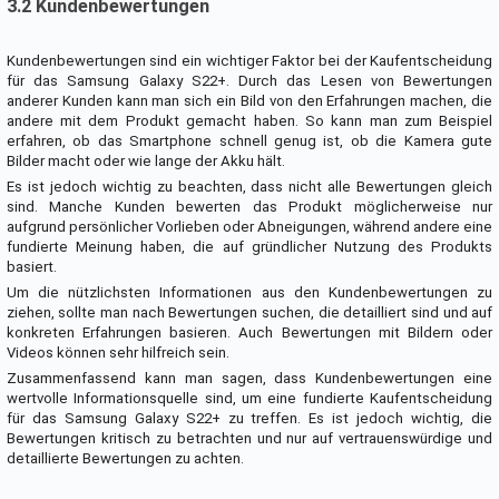
3.2 Kundenbewertungen
Kundenbewertungen sind ein wichtiger Faktor bei der Kaufentscheidung
für das Samsung Galaxy S22+. Durch das Lesen von Bewertungen
anderer Kunden kann man sich ein Bild von den Erfahrungen machen, die
andere mit dem Produkt gemacht haben. So kann man zum Beispiel
erfahren, ob das Smartphone schnell genug ist, ob die Kamera gute
Bilder macht oder wie lange der Akku hält.
Es ist jedoch wichtig zu beachten, dass nicht alle Bewertungen gleich
sind. Manche Kunden bewerten das Produkt möglicherweise nur
aufgrund persönlicher Vorlieben oder Abneigungen, während andere eine
fundierte Meinung haben, die auf gründlicher Nutzung des Produkts
basiert.
Um die nützlichsten Informationen aus den Kundenbewertungen zu
ziehen, sollte man nach Bewertungen suchen, die detailliert sind und auf
konkreten Erfahrungen basieren. Auch Bewertungen mit Bildern oder
Videos können sehr hilfreich sein.
Zusammenfassend kann man sagen, dass Kundenbewertungen eine
wertvolle Informationsquelle sind, um eine fundierte Kaufentscheidung
für das Samsung Galaxy S22+ zu treffen. Es ist jedoch wichtig, die
Bewertungen kritisch zu betrachten und nur auf vertrauenswürdige und
detaillierte Bewertungen zu achten.