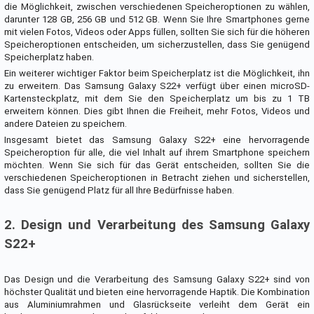
die Möglichkeit, zwischen verschiedenen Speicheroptionen zu wählen,
darunter 128 GB, 256 GB und 512 GB. Wenn Sie Ihre Smartphones gerne
mit vielen Fotos, Videos oder Apps füllen, sollten Sie sich für die höheren
Speicheroptionen entscheiden, um sicherzustellen, dass Sie genügend
Speicherplatz haben.
Ein weiterer wichtiger Faktor beim Speicherplatz ist die Möglichkeit, ihn
zu erweitern. Das Samsung Galaxy S22+ verfügt über einen microSD-
Kartensteckplatz, mit dem Sie den Speicherplatz um bis zu 1 TB
erweitern können. Dies gibt Ihnen die Freiheit, mehr Fotos, Videos und
andere Dateien zu speichern.
Insgesamt bietet das Samsung Galaxy S22+ eine hervorragende
Speicheroption für alle, die viel Inhalt auf ihrem Smartphone speichern
möchten. Wenn Sie sich für das Gerät entscheiden, sollten Sie die
verschiedenen Speicheroptionen in Betracht ziehen und sicherstellen,
dass Sie genügend Platz für all Ihre Bedürfnisse haben.
2. Design und Verarbeitung des Samsung Galaxy
S22+
Das Design und die Verarbeitung des Samsung Galaxy S22+ sind von
höchster Qualität und bieten eine hervorragende Haptik. Die Kombination
aus Aluminiumrahmen und Glasrückseite verleiht dem Gerät ein