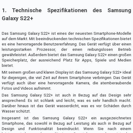
1. Technische Spezifikationen des Samsung
Galaxy S22+
Das Samsung Galaxy S22+ ist eines der neuesten Smartphone-Modelle
auf dem Markt. Mit beeindruckenden technischen Spezifikationen bietet
es eine hervorragende Benutzererfahrung. Das Gerät verfügt über einen
leistungsstarken Prozessor, der einen reibungslosen Betrieb
gewährleistet. Außerdem bietet das Samsung Galaxy S22+ einen großen
Speicherplatz, der ausreichend Platz für Apps, Spiele und Medien
bietet.
Mit seinem großen und klaren Display ist das Samsung Galaxy S22+ ideal
für diejenigen, die viel Zeit auf ihrem Smartphone verbringen. Das Gerät
verfügt auch über eine hervorragende Kamera, die atemberaubende
Fotos und Videos aufnimmt.
Das Samsung Galaxy S22+ ist auch in Bezug auf das Design sehr
ansprechend. Es ist schlank und leicht, was es sehr handlich macht.
Darüber hinaus ist das Gerät wasserdicht, was es vor Schäden durch
Wasser schützt.
Insgesamt ist das Samsung Galaxy S22+ ein ausgezeichnetes
Smartphone, das sowohl in Bezug auf Leistung als auch in Bezug auf
Design und Funktionalität beeindruckt. Wenn Sie nach einem