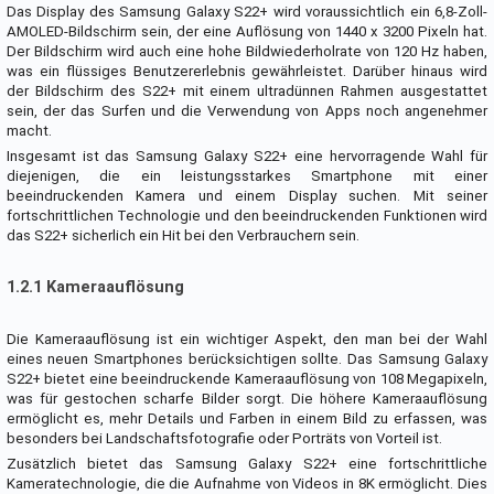
Das Display des Samsung Galaxy S22+ wird voraussichtlich ein 6,8-Zoll-
AMOLED-Bildschirm sein, der eine Auflösung von 1440 x 3200 Pixeln hat.
Der Bildschirm wird auch eine hohe Bildwiederholrate von 120 Hz haben,
was ein flüssiges Benutzererlebnis gewährleistet. Darüber hinaus wird
der Bildschirm des S22+ mit einem ultradünnen Rahmen ausgestattet
sein, der das Surfen und die Verwendung von Apps noch angenehmer
macht.
Insgesamt ist das Samsung Galaxy S22+ eine hervorragende Wahl für
diejenigen, die ein leistungsstarkes Smartphone mit einer
beeindruckenden Kamera und einem Display suchen. Mit seiner
fortschrittlichen Technologie und den beeindruckenden Funktionen wird
das S22+ sicherlich ein Hit bei den Verbrauchern sein.
1.2.1 Kameraauflösung
Die Kameraauflösung ist ein wichtiger Aspekt, den man bei der Wahl
eines neuen Smartphones berücksichtigen sollte. Das Samsung Galaxy
S22+ bietet eine beeindruckende Kameraauflösung von 108 Megapixeln,
was für gestochen scharfe Bilder sorgt. Die höhere Kameraauflösung
ermöglicht es, mehr Details und Farben in einem Bild zu erfassen, was
besonders bei Landschaftsfotografie oder Porträts von Vorteil ist.
Zusätzlich bietet das Samsung Galaxy S22+ eine fortschrittliche
Kameratechnologie, die die Aufnahme von Videos in 8K ermöglicht. Dies