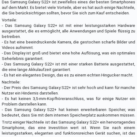
Das Samsung Galaxy S22+ ist zweifellos eines der besten Smartphones
auf dem Markt. Es bietet viele Vorteile, aber es hat auch einige Nachteile,
die Sie berücksichtigen sollten, bevor Sie sich zum Kauf entscheiden.
Vorteile:
- Das Samsung Galaxy S22+ ist mit einer leistungsstarken Hardware
ausgestattet, die es ermöglicht, alle Anwendungen und Spiele flüssig zu
betreiben.
- Es hat eine beeindruckende Kamera, die gestochen scharfe Bilder und
Videos aufnimmt.
- Das Display ist groß und bietet eine hohe Auflösung, was ein optimales
Seherlebnis garantiert.
- Das Samsung Galaxy S22+ ist mit einer starken Batterie ausgestattet,
die eine lange Akkulaufzeit garantiert.
- Es hat ein elegantes Design, das es zu einem echten Hingucker macht.
Nachteile:
- Der Preis des Samsung Galaxy S22+ ist sehr hoch und kann für manche
Nutzer ein Hindernis darstellen.
- Es hat keinen 3,5-mm-Kopfhöreranschluss, was für einige Nutzer ein
Problem darstellen kann.
- Das Samsung Galaxy S22+ hat keinen erweiterbaren Speicher, was
bedeutet, dass Sie mit dem internen Speicherplatz auskommen müssen.
Trotz einiger Nachteile ist das Samsung Galaxy S22+ ein hervorragendes
Smartphone, das eine Investition wert ist. Wenn Sie nach einem
leistungsstarken, eleganten und funktionsreichen Gerät suchen, ist das