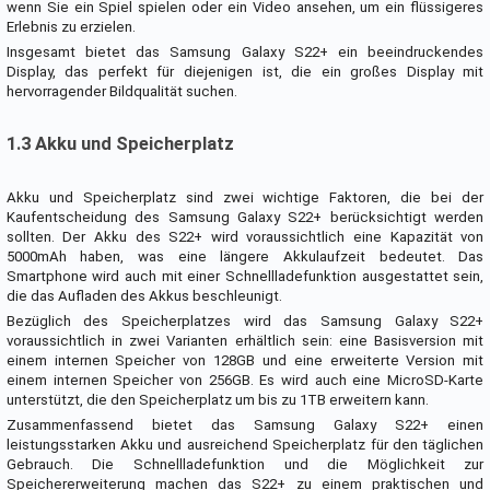
wenn Sie ein Spiel spielen oder ein Video ansehen, um ein flüssigeres
Erlebnis zu erzielen.
Insgesamt bietet das Samsung Galaxy S22+ ein beeindruckendes
Display, das perfekt für diejenigen ist, die ein großes Display mit
hervorragender Bildqualität suchen.
1.3 Akku und Speicherplatz
Akku und Speicherplatz sind zwei wichtige Faktoren, die bei der
Kaufentscheidung des Samsung Galaxy S22+ berücksichtigt werden
sollten. Der Akku des S22+ wird voraussichtlich eine Kapazität von
5000mAh haben, was eine längere Akkulaufzeit bedeutet. Das
Smartphone wird auch mit einer Schnellladefunktion ausgestattet sein,
die das Aufladen des Akkus beschleunigt.
Bezüglich des Speicherplatzes wird das Samsung Galaxy S22+
voraussichtlich in zwei Varianten erhältlich sein: eine Basisversion mit
einem internen Speicher von 128GB und eine erweiterte Version mit
einem internen Speicher von 256GB. Es wird auch eine MicroSD-Karte
unterstützt, die den Speicherplatz um bis zu 1TB erweitern kann.
Zusammenfassend bietet das Samsung Galaxy S22+ einen
leistungsstarken Akku und ausreichend Speicherplatz für den täglichen
Gebrauch. Die Schnellladefunktion und die Möglichkeit zur
Speichererweiterung machen das S22+ zu einem praktischen und