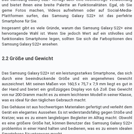
und bietet Ihnen eine breite Palette an Funktionalitäten. Egal, ob Sie
gerne Fotos machen, Videos aufnehmen oder auf Social-Media-
Plattformen surfen, das Samsung Galaxy S22+ ist das perfekte
Smartphone für Sie.
Insgesamt gibt es viele Gründe, warum das Samsung Galaxy S22+ eine
hervorragende Wahl ist. Wenn Sie jedoch Wert auf ein stilvolles und
funktionales Smartphone legen, sollten Sie sich die Farboptionen des
Samsung Galaxy S22+ ansehen.
2.2 Größe und Gewicht
Das Samsung Galaxy S22+ ist ein leistungsstarkes Smartphone, das sich
durch eine beeindruckende Größe und ein angenehmes Gewicht
auszeichnet. Mit seinen Maßen von 160,5 x 75,7 x 7,9 mm liegt es gut in
der Hand und bietet ein großzügiges Display von 6,6 Zoll. Das Gewicht
von nur 200 Gramm macht es zu einem leichteren Modell in seiner Klasse,
was es ideal für den täglichen Gebrauch macht.
Das Gehäuse ist aus hochwertigen Materialien gefertigt und verleiht dem
Gerät ein elegantes Aussehen. Es ist widerstandsfähig gegen Stöße und
Kratzer, was es zu einem langlebigen Begleiter im Alltag macht. Obwohl
es eine größere Größe hat, können Benutzer das Samsung Galaxy S22+
problemlos in einer Hand halten und bedienen, was es zu einem idealen
Smartphone für unterwegs macht.