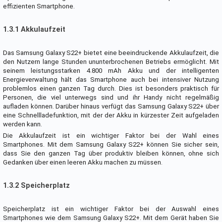
effizienten Smartphone.
1.3.1 Akkulaufzeit
Das Samsung Galaxy S22+ bietet eine beeindruckende Akkulaufzeit, die
den Nutzern lange Stunden ununterbrochenen Betriebs ermöglicht. Mit
seinem leistungsstarken 4.800 mAh Akku und der intelligenten
Energieverwaltung hält das Smartphone auch bei intensiver Nutzung
problemlos einen ganzen Tag durch. Dies ist besonders praktisch für
Personen, die viel unterwegs sind und ihr Handy nicht regelmäßig
aufladen können. Darüber hinaus verfügt das Samsung Galaxy S22+ über
eine Schnellladefunktion, mit der der Akku in kürzester Zeit aufgeladen
werden kann.
Die Akkulaufzeit ist ein wichtiger Faktor bei der Wahl eines
Smartphones. Mit dem Samsung Galaxy S22+ können Sie sicher sein,
dass Sie den ganzen Tag über produktiv bleiben können, ohne sich
Gedanken über einen leeren Akku machen zu müssen.
1.3.2 Speicherplatz
Speicherplatz ist ein wichtiger Faktor bei der Auswahl eines
Smartphones wie dem Samsung Galaxy S22+. Mit dem Gerät haben Sie