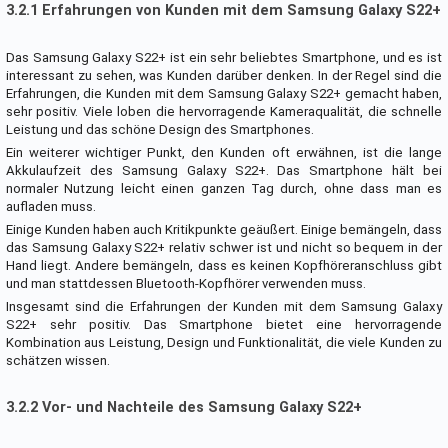
3.2.1 Erfahrungen von Kunden mit dem Samsung Galaxy S22+
Das Samsung Galaxy S22+ ist ein sehr beliebtes Smartphone, und es ist
interessant zu sehen, was Kunden darüber denken. In der Regel sind die
Erfahrungen, die Kunden mit dem Samsung Galaxy S22+ gemacht haben,
sehr positiv. Viele loben die hervorragende Kameraqualität, die schnelle
Leistung und das schöne Design des Smartphones.
Ein weiterer wichtiger Punkt, den Kunden oft erwähnen, ist die lange
Akkulaufzeit des Samsung Galaxy S22+. Das Smartphone hält bei
normaler Nutzung leicht einen ganzen Tag durch, ohne dass man es
aufladen muss.
Einige Kunden haben auch Kritikpunkte geäußert. Einige bemängeln, dass
das Samsung Galaxy S22+ relativ schwer ist und nicht so bequem in der
Hand liegt. Andere bemängeln, dass es keinen Kopfhöreranschluss gibt
und man stattdessen Bluetooth-Kopfhörer verwenden muss.
Insgesamt sind die Erfahrungen der Kunden mit dem Samsung Galaxy
S22+ sehr positiv. Das Smartphone bietet eine hervorragende
Kombination aus Leistung, Design und Funktionalität, die viele Kunden zu
schätzen wissen.
3.2.2 Vor- und Nachteile des Samsung Galaxy S22+