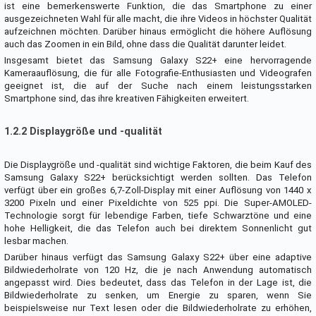
ist eine bemerkenswerte Funktion, die das Smartphone zu einer
ausgezeichneten Wahl für alle macht, die ihre Videos in höchster Qualität
aufzeichnen möchten. Darüber hinaus ermöglicht die höhere Auflösung
auch das Zoomen in ein Bild, ohne dass die Qualität darunter leidet.
Insgesamt bietet das Samsung Galaxy S22+ eine hervorragende
Kameraauflösung, die für alle Fotografie-Enthusiasten und Videografen
geeignet ist, die auf der Suche nach einem leistungsstarken
Smartphone sind, das ihre kreativen Fähigkeiten erweitert.
1.2.2 Displaygröße und -qualität
Die Displaygröße und -qualität sind wichtige Faktoren, die beim Kauf des
Samsung Galaxy S22+ berücksichtigt werden sollten. Das Telefon
verfügt über ein großes 6,7-Zoll-Display mit einer Auflösung von 1440 x
3200 Pixeln und einer Pixeldichte von 525 ppi. Die Super-AMOLED-
Technologie sorgt für lebendige Farben, tiefe Schwarztöne und eine
hohe Helligkeit, die das Telefon auch bei direktem Sonnenlicht gut
lesbar machen.
Darüber hinaus verfügt das Samsung Galaxy S22+ über eine adaptive
Bildwiederholrate von 120 Hz, die je nach Anwendung automatisch
angepasst wird. Dies bedeutet, dass das Telefon in der Lage ist, die
Bildwiederholrate zu senken, um Energie zu sparen, wenn Sie
beispielsweise nur Text lesen oder die Bildwiederholrate zu erhöhen,