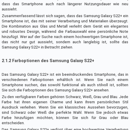
dass das Smartphone auch nach längerer Nutzungsdauer wie neu
aussieht.
Zusammenfassend lässt sich sagen, dass das Samsung Galaxy S22+ ein
Smartphone ist, das mit seiner Verarbeitung und Materialien überzeugt.
Die Kombination aus Glas und Metall verleiht dem Gerät ein elegantes
und robustes Design, während die Farbauswahl eine persönliche Note
hinzufügt. Wer auf der Suche nach einem hochwertigen Smartphone ist,
das nicht nur gut aussieht, sondern auch langlebig ist, sollte das
Samsung Galaxy S22+ in Betracht ziehen.
2.1.2 Farboptionen des Samsung Galaxy S22+
Das Samsung Galaxy S22+ ist ein beeindruckendes Smartphone, das in
verschiedenen Farboptionen erhältlich ist. Wenn Sie nach einem
Smartphone suchen, das sowohl funktional als auch stilvoll ist, sollten
Sie sich die Farboptionen des Samsung Galaxy S22+ ansehen.
Zu den verfügbaren Farben gehören Schwarz, Weiß, Grau und Blau. Jede
Farbe hat ihren eigenen Charme und kann Ihrem persönlichen Stil
Ausdruck verleihen. Wenn Sie ein klassisches Aussehen bevorzugen,
sind Schwarz oder Weiß die perfekte Wahl. Wenn Sie jedoch etwas
Farbe hinzufügen möchten, können Sie sich für Grau oder Blau
entscheiden.
Das Samsung Galaxy S22+ verfügt über eine hochwertige Verarbeitung