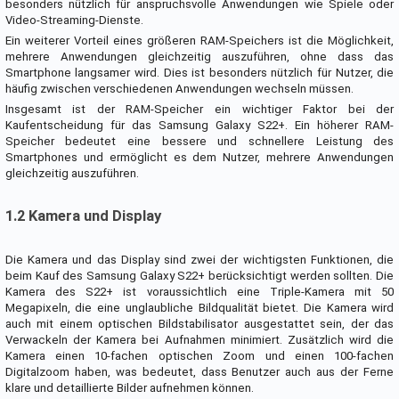
besonders nützlich für anspruchsvolle Anwendungen wie Spiele oder
Video-Streaming-Dienste.
Ein weiterer Vorteil eines größeren RAM-Speichers ist die Möglichkeit,
mehrere Anwendungen gleichzeitig auszuführen, ohne dass das
Smartphone langsamer wird. Dies ist besonders nützlich für Nutzer, die
häufig zwischen verschiedenen Anwendungen wechseln müssen.
Insgesamt ist der RAM-Speicher ein wichtiger Faktor bei der
Kaufentscheidung für das Samsung Galaxy S22+. Ein höherer RAM-
Speicher bedeutet eine bessere und schnellere Leistung des
Smartphones und ermöglicht es dem Nutzer, mehrere Anwendungen
gleichzeitig auszuführen.
1.2 Kamera und Display
Die Kamera und das Display sind zwei der wichtigsten Funktionen, die
beim Kauf des Samsung Galaxy S22+ berücksichtigt werden sollten. Die
Kamera des S22+ ist voraussichtlich eine Triple-Kamera mit 50
Megapixeln, die eine unglaubliche Bildqualität bietet. Die Kamera wird
auch mit einem optischen Bildstabilisator ausgestattet sein, der das
Verwackeln der Kamera bei Aufnahmen minimiert. Zusätzlich wird die
Kamera einen 10-fachen optischen Zoom und einen 100-fachen
Digitalzoom haben, was bedeutet, dass Benutzer auch aus der Ferne
klare und detaillierte Bilder aufnehmen können.