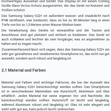
hochwertiges Aussehen und Gefühl. Das Display ist mit einem Corning
Gorilla Glass Victus-Schutz ausgestattet, der das Gerät vor Kratzern und
Stößen schützt.
Das Samsung Galaxy S22+ ist außerdem wasser- und staubdicht nach
IP68 zertifiziert, was bedeutet, dass es bis zu 30 Minuten lang in einer
Tiefe von bis zu 1,5 Metern unter Wasser bleiben kann.
Die Verarbeitung des Geräts ist einwandfrei und die Tasten und
Anschlüsse sind gut platziert und einfach zu bedienen. Das Gerät ist
auch schlanker und leichter als sein Vorgänger, was es angenehmer zu
halten und zu tragen macht.
Zusammenfassend lässt sich sagen, dass das Samsung Galaxy S22+ ein
sehr gut gestaltetes und verarbeitetes Smartphone ist, das nicht nur gut
aussieht, sondern auch robust und langlebig ist.
2.1 Material und Farben
Material und Farben sind wichtige Faktoren, die bei der Auswahl des
Samsung Galaxy S22+ berücksichtigt werden sollten. Das Smartphone
ist in verschiedenen Materialien wie Kunststoff, Aluminium und Glas
erhältlich. Jedes Material hat seine eigenen Vor- und Nachteile, die
berücksichtigt werden sollten. Kunststoff ist leicht und langlebig,
während Aluminium robust und langlebig ist. Glas ist sehr elegant und
sieht sehr gut aus, kann jedoch leicht zerbrechen.