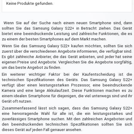
Keine Produkte gefunden.
Wenn Sie auf der Suche nach einem neuen Smartphone sind, dann
sollten Sie das Samsung Galaxy S22+ in Betracht ziehen. Das Gerät
bietet eine beeindruckende Leistung und zahlreiche Funktionen, die es
zu einem der besten Smartphones auf dem Markt machen.
Wenn Sie das Samsung Galaxy S22+ kaufen möchten, sollten Sie sich
zuerst über die verschiedenen Angebote informieren, die verfügbar sind.
Es gibt zahlreiche Anbieter, die das Gerät anbieten, und jeder hat seine
eigenen Preise und Angebote. Vergleichen Sie die Angebote sorgfältig,
um das beste Angebot zu finden.
Ein weiterer wichtiger Faktor bei der Kaufentscheidung ist die
technischen Spezifikationen des Geräts. Das Samsung Galaxy S22+
verfügt über einen leistungsstarken Prozessor, eine beeindruckende
Kamera und eine lange Akkulaufzeit. Diese Funktionen machen es zu
einem idealen Smartphone für diejenigen, die viel unterwegs sind und ihr
Gerät oft nutzen.
Zusammenfassend lässt sich sagen, dass das Samsung Galaxy S22+
eine hervorragende Wahl für alle ist, die ein leistungsstarkes und
zuverlässiges Smartphone suchen. Mit den zahlreichen Angeboten und
den beeindruckenden technischen Spezifikationen sollten Sie sich
dieses Gerät auf jeden Fall genauer ansehen.