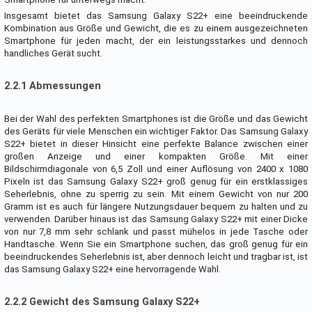
Insgesamt bietet das Samsung Galaxy S22+ eine beeindruckende
Kombination aus Größe und Gewicht, die es zu einem ausgezeichneten
Smartphone für jeden macht, der ein leistungsstarkes und dennoch
handliches Gerät sucht.
2.2.1 Abmessungen
Bei der Wahl des perfekten Smartphones ist die Größe und das Gewicht
des Geräts für viele Menschen ein wichtiger Faktor. Das Samsung Galaxy
S22+ bietet in dieser Hinsicht eine perfekte Balance zwischen einer
großen Anzeige und einer kompakten Größe. Mit einer
Bildschirmdiagonale von 6,5 Zoll und einer Auflösung von 2400 x 1080
Pixeln ist das Samsung Galaxy S22+ groß genug für ein erstklassiges
Seherlebnis, ohne zu sperrig zu sein. Mit einem Gewicht von nur 200
Gramm ist es auch für längere Nutzungsdauer bequem zu halten und zu
verwenden. Darüber hinaus ist das Samsung Galaxy S22+ mit einer Dicke
von nur 7,8 mm sehr schlank und passt mühelos in jede Tasche oder
Handtasche. Wenn Sie ein Smartphone suchen, das groß genug für ein
beeindruckendes Seherlebnis ist, aber dennoch leicht und tragbar ist, ist
das Samsung Galaxy S22+ eine hervorragende Wahl.
2.2.2 Gewicht des Samsung Galaxy S22+