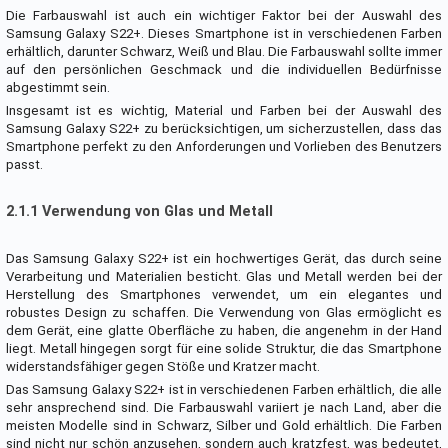
Die Farbauswahl ist auch ein wichtiger Faktor bei der Auswahl des
Samsung Galaxy S22+. Dieses Smartphone ist in verschiedenen Farben
erhältlich, darunter Schwarz, Weiß und Blau. Die Farbauswahl sollte immer
auf den persönlichen Geschmack und die individuellen Bedürfnisse
abgestimmt sein.
Insgesamt ist es wichtig, Material und Farben bei der Auswahl des
Samsung Galaxy S22+ zu berücksichtigen, um sicherzustellen, dass das
Smartphone perfekt zu den Anforderungen und Vorlieben des Benutzers
passt.
2.1.1 Verwendung von Glas und Metall
Das Samsung Galaxy S22+ ist ein hochwertiges Gerät, das durch seine
Verarbeitung und Materialien besticht. Glas und Metall werden bei der
Herstellung des Smartphones verwendet, um ein elegantes und
robustes Design zu schaffen. Die Verwendung von Glas ermöglicht es
dem Gerät, eine glatte Oberfläche zu haben, die angenehm in der Hand
liegt. Metall hingegen sorgt für eine solide Struktur, die das Smartphone
widerstandsfähiger gegen Stöße und Kratzer macht.
Das Samsung Galaxy S22+ ist in verschiedenen Farben erhältlich, die alle
sehr ansprechend sind. Die Farbauswahl variiert je nach Land, aber die
meisten Modelle sind in Schwarz, Silber und Gold erhältlich. Die Farben
sind nicht nur schön anzusehen, sondern auch kratzfest, was bedeutet,