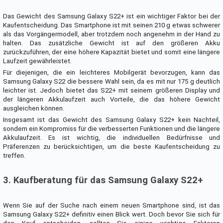
Das Gewicht des Samsung Galaxy S22+ ist ein wichtiger Faktor bei der
Kaufentscheidung. Das Smartphone ist mit seinen 210 g etwas schwerer
als das Vorgängermodell, aber trotzdem noch angenehm in der Hand zu
halten. Das zusätzliche Gewicht ist auf den größeren Akku
zurückzuführen, der eine höhere Kapazität bietet und somit eine längere
Laufzeit gewährleistet.
Für diejenigen, die ein leichteres Mobilgerät bevorzugen, kann das
Samsung Galaxy S22 die bessere Wahl sein, da es mit nur 175 g deutlich
leichter ist. Jedoch bietet das S22+ mit seinem größeren Display und
der längeren Akkulaufzeit auch Vorteile, die das höhere Gewicht
ausgleichen können.
Insgesamt ist das Gewicht des Samsung Galaxy S22+ kein Nachteil,
sondern ein Kompromiss für die verbesserten Funktionen und die längere
Akkulaufzeit. Es ist wichtig, die individuellen Bedürfnisse und
Präferenzen zu berücksichtigen, um die beste Kaufentscheidung zu
treffen.
3. Kaufberatung für das Samsung Galaxy S22+
Wenn Sie auf der Suche nach einem neuen Smartphone sind, ist das
Samsung Galaxy S22+ definitiv einen Blick wert. Doch bevor Sie sich für